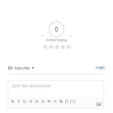
0
Article Rating
Login
Subscribe
{}
[+]