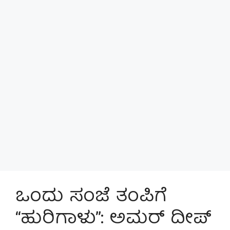
ಒಂದು ಸಂಜೆ ತಂಪಿಗೆ
“ಹುರಿಗಾಳು”: ಅಮರ್ ದೀಪ್