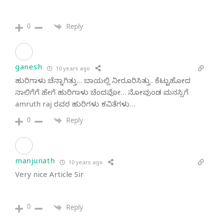
0
Reply
ganesh
10 years ago
ಹುರಿಗಾಳು ಚೆನ್ನಾಗಿತ್ತು… ಬಾಯಲ್ಲಿ ನೀರೂರಿಸಿತ್ತು.. ಕೆಟ್ಟುಹೋದ
ನಾಲಿಗೆಗೆ ಹೇಗೆ ಹುರಿಗಾಳು ಚೆಂದವೋ… ನೋವುಂಡ ಮನಸ್ಸಿಗೆ
amruth raj ರವರ ಹುರಿಗಳು ಕವಿತೆಗಳು…
0
Reply
manjunath
10 years ago
Very nice Article Sir
0
Reply