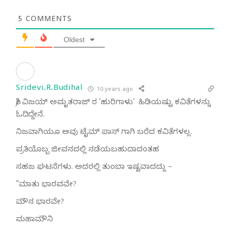
5
COMMENTS
Oldest
Sridevi.R.Budihal
10 years ago
ಶ್ರೀ ವಿಜಯ್ ಅಮೃತರಾಜ್ ರ 'ಹುರಿಗಾಳು' ಹಿಡಿಯಷ್ಟು ಕವಿತೆಗಳನ್ನು
ಓದಿದ್ದೇನೆ.
ನಿಜವಾಗಿಯೂ ಅವು ಟೈಮ್ ಪಾಸ್ ಗಾಗಿ ಬರೆದ ಕವಿತೆಗಳಲ್ಲ.
ಪ್ರತಿಯೊಬ್ಬ ಜೀವನದಲ್ಲಿ ನಡೆಯಬಹುದಾದಂತಹ
ಸಹಜ ಘಟನೆಗಳು. ಅದರಲ್ಲಿ ತುಂಬಾ ಇಷ್ಟವಾದದ್ದು –
"ಮಾತು ಭಾರವವೇ?
ಮೌನ ಭಾರವೇ?
ಮಹಾಮೌನಿ