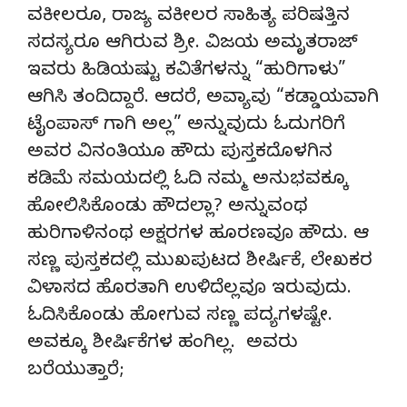
ವಕೀಲರೂ, ರಾಜ್ಯ ವಕೀಲರ ಸಾಹಿತ್ಯ ಪರಿಷತ್ತಿನ
ಸದಸ್ಯರೂ ಆಗಿರುವ ಶ್ರೀ. ವಿಜಯ ಅಮೃತರಾಜ್
ಇವರು ಹಿಡಿಯಷ್ಟು ಕವಿತೆಗಳನ್ನು “ಹುರಿಗಾಳು”
ಆಗಿಸಿ ತಂದಿದ್ದಾರೆ. ಆದರೆ, ಅವ್ಯಾವು “ಕಡ್ಡಾಯವಾಗಿ
ಟೈಂಪಾಸ್ ಗಾಗಿ ಅಲ್ಲ” ಅನ್ನುವುದು ಓದುಗರಿಗೆ
ಅವರ ವಿನಂತಿಯೂ ಹೌದು ಪುಸ್ತಕದೊಳಗಿನ
ಕಡಿಮೆ ಸಮಯದಲ್ಲಿ ಓದಿ ನಮ್ಮ ಅನುಭವಕ್ಕೂ
ಹೋಲಿಸಿಕೊಂಡು ಹೌದಲ್ಲಾ? ಅನ್ನುವಂಥ
ಹುರಿಗಾಳಿನಂಥ ಅಕ್ಷರಗಳ ಹೂರಣವೂ ಹೌದು. ಆ
ಸಣ್ಣ ಪುಸ್ತಕದಲ್ಲಿ ಮುಖಪುಟದ ಶೀರ್ಷಿಕೆ, ಲೇಖಕರ
ವಿಳಾಸದ ಹೊರತಾಗಿ ಉಳಿದೆಲ್ಲವೂ ಇರುವುದು.
ಓದಿಸಿಕೊಂಡು ಹೋಗುವ ಸಣ್ಣ ಪದ್ಯಗಳಷ್ಟೇ.
ಅವಕ್ಕೂ ಶೀರ್ಷಿಕೆಗಳ ಹಂಗಿಲ್ಲ. ಅವರು
ಬರೆಯುತ್ತಾರೆ;