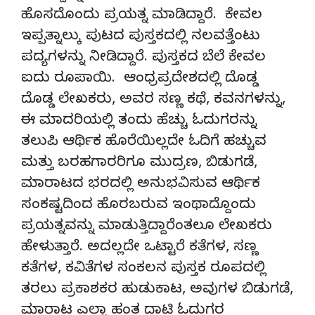
ಹೊಸದೊಂದು ಪ್ರಯತ್ನ ಮಾಡಿದ್ದಾರೆ. ಕೇವಲ
ಇಪ್ಪತ್ನಾಲ್ಕು ಪುಟದ ಪುಸ್ತಕದಲ್ಲಿ ನಲವತ್ತೆಂಟು
ಪದ್ಯಗಳನ್ನು ನೀಡಿದ್ದಾರೆ. ಪುಸ್ತಕದ ಬೆಲೆ ಕೇವಲ
ಐದು ರೂಪಾಯಿ. ಆಂಧ್ರಪ್ರದೇಶದಲ್ಲಿ ದೊಡ್ಡ
ದೊಡ್ಡ ಲೇಖಕರು, ಅವರ ಸಣ್ಣ ಕಥೆ, ಕವನಗಳನ್ನು,
ಈ ಮಾದರಿಯಲ್ಲಿ ತಂದು ಹೆಚ್ಚು ಓದುಗರನ್ನು
ತಲುಪಿ ಆರ್ಥಿಕ ಹೊರೆಯಿಲ್ಲದೇ ಓದಿಗೆ ಹಚ್ಚುವ
ಮತ್ತು ಬರಹಗಾರರಿಗೂ ಮುದ್ರಣ, ಬಿಡುಗಡೆ,
ಮಾರಾಟದ ಭರದಲ್ಲಿ ಅನುಭವಿಸುವ ಆರ್ಥಿಕ
ಸಂಕಷ್ಟದಿಂದ ಹೊರಬರುವ ಇಂಥಾದ್ದೊಂದು
ಪ್ರಯತ್ನವನ್ನು ಮಾಡುತ್ತಿದ್ದಾರೆಂತಲೂ ಲೇಖಕರು
ಹೇಳುತ್ತಾರೆ. ಅದಲ್ಲದೇ ಒಟ್ಟಾರೆ ಕತೆಗಳ, ಸಣ್ಣ
ಕತೆಗಳ, ಕವಿತೆಗಳ ಸಂಕಲನ ಪುಸ್ತಕ ರೂಪದಲ್ಲಿ
ತರಲು ಪ್ರಕಾಶಕರ ಹುಡುಕಾಟ, ಅವುಗಳ ಬಿಡುಗಡೆ,
ಮಾರಾಟ ಎಲ್ಲಾ ಹಂತ ದಾಟಿ ಓದುಗರ