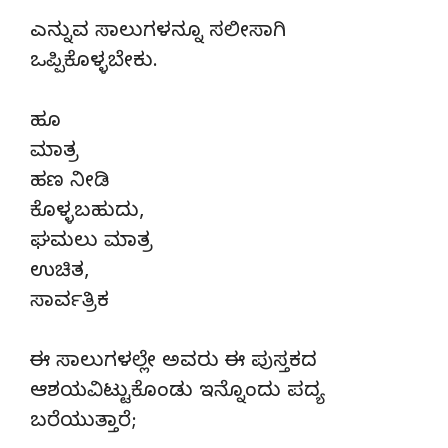
ಎನ್ನುವ ಸಾಲುಗಳನ್ನೂ ಸಲೀಸಾಗಿ
ಒಪ್ಪಿಕೊಳ್ಳಬೇಕು.
ಹೂ
ಮಾತ್ರ
ಹಣ ನೀಡಿ
ಕೊಳ್ಳಬಹುದು,
ಘಮಲು ಮಾತ್ರ
ಉಚಿತ,
ಸಾರ್ವತ್ರಿಕ
ಈ ಸಾಲುಗಳಲ್ಲೇ ಅವರು ಈ ಪುಸ್ತಕದ
ಆಶಯವಿಟ್ಟುಕೊಂಡು ಇನ್ನೊಂದು ಪದ್ಯ
ಬರೆಯುತ್ತಾರೆ;