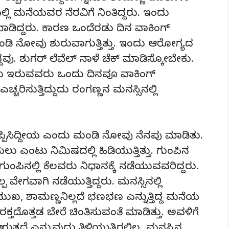
ಲ್ಲಿ ಮನೆಯವರ ನೆರವಿಗೆ ನಿಂತಿದ್ದರು. ಇಂದು
ಮಾಡಿದ್ದರು. ಕಾರಣ ಒಂದೆರಡು ದಿನ ವಾಕಿಂಗ್
ು, ಮಂಡಿ ನೋವು ಶುರುವಾಗುತ್ತಿತ್ತು. ಇಂದು ಆರೋಗ್ಯದ
ು. ಶುಗರ್ ಲೆವೆಲ್ ನಾಳೆ ಚೆಕ್ ಮಾಡಿಸ್ಕೋಬೇಕು.
ೀಸು ಇರುವವರು ಒಂದು ದಿನವೂ ವಾಕಿಂಗ್
ರಿಸುತ್ತಿದ್ದುದು ರಂಗಣ್ಣನ ಮನಸ್ಸಿನಲ್ಲಿ
ಪ್ಪಿಸಿದ್ದೀಯ ಎಂದು ಮಂಡಿ ನೋವು ನೆನಪು ಮಾಡಿತು.
ಲು ಎಂಟು ನಿಮಿಷದಲ್ಲಿ ಹಿಡಿಯುತ್ತಿತ್ತು. ಗುಂಪಿನ
ಗುಂಪಿನಲ್ಲಿ ಕೆಲವರು ನಿಧಾನಕ್ಕೆ ನಡೆಯುವವರಿದ್ದರು.
 ವೇಗವಾಗಿ ನಡೆಯುತ್ತಿದ್ದರು. ಮನಸ್ಸಿನಲ್ಲಿ
ಖ, ಶಾಮಣ್ಣನಿಲ್ಲದೆ ಭಣಭಣ ಎನ್ನುತ್ತಿದ್ದ ಮನೆಯ
ಯ ರಕ್ತದೊತ್ತಡ ಬೇರೆ ಚಿಂತಿಸುವಂತೆ ಮಾಡಿತ್ತು. ಅವಳಿಗೆ