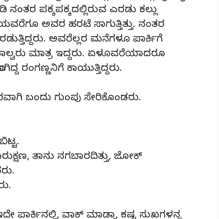
 ನಂತರ ಪಕ್ಕಪಕ್ಕದಲ್ಲಿರುವ ಎರಡು ಕಲ್ಲು
ರೆಯವರೆಗೂ ಅವರ ಹರಟೆ ಸಾಗುತ್ತಿತ್ತು. ನಂತರ
ಡುತ್ತಿದ್ದರು. ಅವರೆಲ್ಲರ ಮನೆಗಳೂ ಪಾರ್ಕಿಗೆ
ಲಿ ನಾಲ್ವರು ಮಾತ್ರ ಇದ್ದರು. ಏಳೂವರೆಯಾದರೂ
ಗಿದ್ದ ರಂಗಣ್ಣನಿಗೆ ಕಾಯುತ್ತಿದ್ದರು.
ಾತುರವಾಗಿ ಬಂದು ಗುಂಪು ಸೇರಿಕೊಂಡರು.
ಿಟ್ಟ.
ಮರುಕ್ಷಣ, ತಾನು ನಗಬಾರದಿತ್ತು, ಜೋಕ್
ರು.
ರು.
ದೇ ಪಾರ್ಕಿನಲ್ಲಿ, ವಾಕ್ ಮಾಡ್ತಾ, ಕಷ್ಟ ಸುಖಗಳನ್ನ