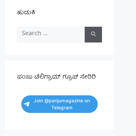
ಹುಡುಕಿ
Search
for:
ಪಂಜು ಟೆಲಿಗ್ರಾಮ್ ಗ್ರೂಪ್ ಸೇರಿರಿ
Join @panjumagazine on
Telegram