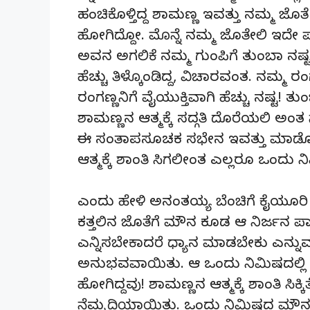
ಹಂಚಿಕೊಳ್ತಿದ್ದ ಶಾಮಣ್ಣ ಇವತ್ತು ನಮ್ಮ ಜೊತೆ ಇ
ಹೋಗಿದ್ದೋ. ಮೊನ್ನೆ ನಮ್ಮ ಜೊತೇಲಿ ಇದೇ ಪಾರ
ಅವನ ಅಗಲಿಕೆ ನಮ್ಮ ಗುಂಪಿಗೆ ತುಂಬಾ ನಷ್ಟವಾ
ಹೆಚ್ಚು ತಿಳ್ಕೊಂಡಿದ್ದ, ವಿಚಾರವಂತ. ನಮ್ಮ 
ರಂಗಣ್ಣನಿಗೆ ವೈಯುಕ್ತಿವಾಗಿ ಹೆಚ್ಚು ನಷ್ಟ! ತ
ಶಾಮಣ್ಣನ ಆತ್ಮಕ್ಕೆ ಸದ್ಗತಿ ದೊರೆಯಲಿ ಅಂತ 
ಈ ಸಂತಾಪಸೂಚಕ ಸಭೇನ ಇವತ್ತು ಮಾಡೋಣ. ನ
ಆತ್ಮಕ್ಕೆ ಶಾಂತಿ ಸಿಗಲೀಂತ ಎಲ್ಲರೂ ಒಂ
ಎಂದು ಹೇಳಿ ಅನಂತಯ್ಯ ಬೆಂಚಿಗೆ ಕೈಯೂರಿ
ಕತ್ತಲಿನ ಜೊತೆಗೆ ಮೌನ ಕೂಡ ಆ ನಿರ್ಜನ ಪಾ
ಎನ್ನಿಸಬೇಕಾದರೆ ಧ್ಯಾನ ಮಾಡಬೇಕು ಎನ್ನುವ
ಅನುಭವವಾಯಿತು. ಆ ಒಂದು ನಿಮಿಷದಲ್ಲಿ 
ಹೋಗಿದ್ದವು! ಶಾಮಣ್ಣನ ಆತ್ಮಕ್ಕೆ ಶಾಂತಿ ಸ
ನೆಮ್ಮದಿಯಾಯಿತು. ಒಂದು ನಿಮಿಷದ ಮೌನ 