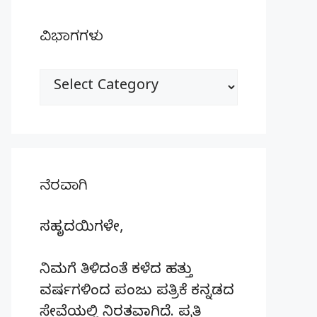
ವಿಭಾಗಗಳು
ವಿಭಾಗಗಳು
ನೆರವಾಗಿ
ಸಹೃದಯಿಗಳೇ,
ನಿಮಗೆ ತಿಳಿದಂತೆ ಕಳೆದ ಹತ್ತು
ವರ್ಷಗಳಿಂದ ಪಂಜು ಪತ್ರಿಕೆ ಕನ್ನಡದ
ಸೇವೆಯಲ್ಲಿ ನಿರತವಾಗಿದೆ. ಪ್ರತಿ