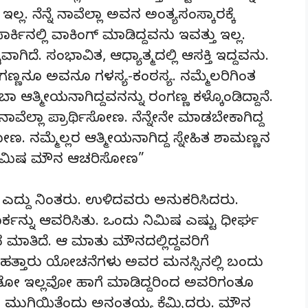
ಲ್ಲ. ನೆನ್ನೆ ನಾವೆಲ್ಲಾ ಅವನ ಅಂತ್ಯಸಂಸ್ಕಾರಕ್ಕೆ
್ಕಿನಲ್ಲಿ ವಾಕಿಂಗ್ ಮಾಡಿದ್ದವನು ಇವತ್ತು ಇಲ್ಲ.
ಗಿದೆ. ಸಂಭಾವಿತ, ಆಧ್ಯಾತ್ಮದಲ್ಲಿ ಆಸಕ್ತಿ ಇದ್ದವನು.
ರಂಗಣ್ಣನೂ ಅವನೂ ಗಳಸ್ಯ-ಕಂಠಸ್ಯ. ನಮ್ಮೆಲರಿಗಿಂತ
ುಂಬಾ ಆತ್ಮೀಯನಾಗಿದ್ದವನನ್ನು ರಂಗಣ್ಣ ಕಳ್ಕೊಂಡಿದ್ದಾನೆ.
ನಾವೆಲ್ಲಾ ಪ್ರಾರ್ಥಿಸೋಣ. ನೆನ್ನೇನೇ ಮಾಡಬೇಕಾಗಿದ್ದ
ಮ್ಮೆಲ್ಲರ ಆತ್ಮೀಯನಾಗಿದ್ದ ಸ್ನೇಹಿತ ಶಾಮಣ್ಣನ
ದು ನಿಮಿಷ ಮೌನ ಆಚರಿಸೋಣ”
 ಎದ್ದು ನಿಂತರು. ಉಳಿದವರು ಅನುಕರಿಸಿದರು.
ರ್ಕನ್ನು ಆವರಿಸಿತು. ಒಂದು ನಿಮಿಷ ಎಷ್ಟು ಧೀರ್ಘ
 ಮಾತಿದೆ. ಆ ಮಾತು ಮೌನದಲ್ಲಿದ್ದವರಿಗೆ
ಹತ್ತಾರು ಯೋಚನೆಗಳು ಅವರ ಮನಸ್ಸಿನಲ್ಲಿ ಬಂದು
ಿಕ್ಕಿತೋ ಇಲ್ಲವೋ ಹಾಗೆ ಮಾಡಿದ್ದರಿಂದ ಅವರಿಗಂತೂ
ಮುಗಿಯಿತೆಂದು ಅನಂತಯ್ಯ ಕೆಮ್ಮಿದರು. ಮೌನ