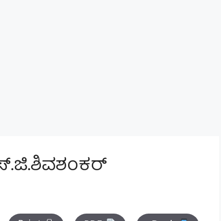
ಸ್.ಜಿ.ಶಿವಶಂಕರ್