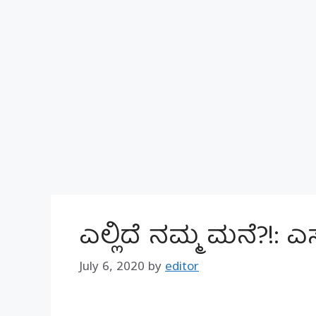
ಎಲ್ಲಿದೆ ನಮ್ಮ ಮನೆ?!: ಎ
July 6, 2020
by
editor