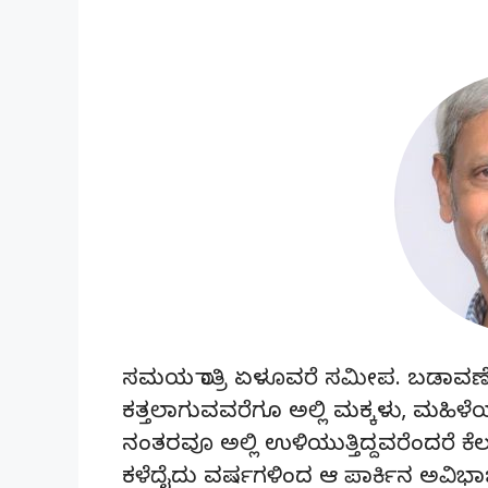
ಸಮಯ ರಾತ್ರಿ ಏಳೂವರೆ ಸಮೀಪ. ಬಡಾವಣೆಯ ನ
ಕತ್ತಲಾಗುವವರೆಗೂ ಅಲ್ಲಿ ಮಕ್ಕಳು, ಮಹಿಳೆಯ
ನಂತರವೂ ಅಲ್ಲಿ ಉಳಿಯುತ್ತಿದ್ದವರೆಂದರೆ ಕ
ಕಳೆದೈದು ವರ್ಷಗಳಿಂದ ಆ ಪಾರ್ಕಿನ ಅವಿಭಾಜ್ಯ 