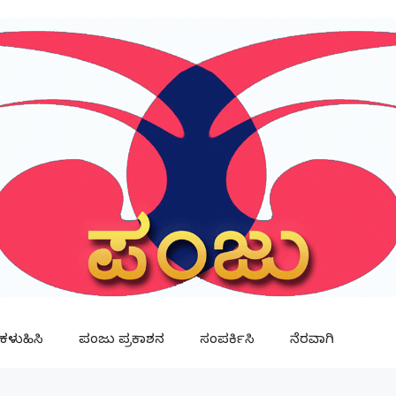
ಳುಹಿಸಿ
ಪಂಜು ಪ್ರಕಾಶನ
ಸಂಪರ್ಕಿಸಿ
ನೆರವಾಗಿ