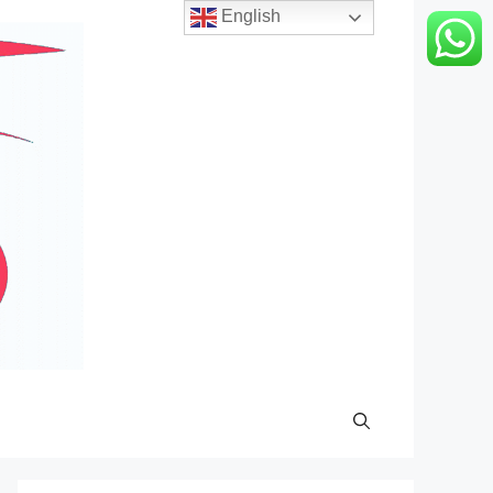
English