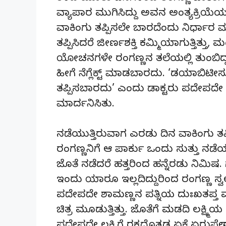
ವ್ಯಾಪಾರ ಮುಗಿಸಿದ್ದು ಅವನ ಅಂತ್ಯಕ್ರಿಯೆಯ
ವಾಕಿಂಗು ತಪ್ಪಿಸಲೇ ಬಾರದೆಂದು ನಿರ್ಧಾರ 
ತಪ್ಪಿಸಿದರೆ ಜೀರ್ಣಶಕ್ತಿ ಕಮ್ಮಿಯಾಗುತ್ತಿತ್ತ
ಯೋಚನಗಳೇ ರಂಗಣ್ಣನ ತಲೆಯಲ್ಲಿ ತುಂಬಿದ್ದವ
ಹೀಗೆ ನೆಗ್ಲೆಕ್ಟ್ ಮಾಡಬಾರದು. ‘ಡಯಾಬಿಟ
ತಪ್ಪಿಸಬಾರದು’ ಎಂದು ಡಾಕ್ಟರು ಪದೇಪದೇ ಎಚ್ಚ
ಮಾರ್ದನಿಸಿತು.
ನಡೆಯುತ್ತಿರುವಾಗ ಎರಡು ದಿನ ವಾಕಿಂಗು ತ
ರಂಗಣ್ಣನಿಗೆ ಆ ಪಾರ್ಕು ಒಂದು ಸುತ್ತು ನಡೆಯ
ಜೊತೆ ನಡೆದರೆ ಹತ್ತರಿಂದ ಹನ್ನೆರಡು ನಿಮಿಷ. 
ಇಂದು ಯಾರೂ ಇಲ್ಲದಿದ್ದುರಿಂದ ರಂಗಣ್ಣ ಸ್ವಲ್ಪ
ಪದೇಪದೇ ಶಾಮಣ್ಣನ ಪತ್ನಿಯ ದುಃಖತಪ್ತ ಮು
ಚಿತ್ರ ಮೂಡುತ್ತಿತ್ತು. ಜೊತೆಗೆ ಮಡದಿ ಲಕ್ಷ್ಮಿ