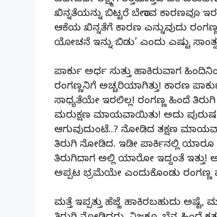
ಪದೇಪದೇ ಲಕ್ಷ್ಮಿಗೆ ರಕ್ತದೊತ್ತಡ ಏಕೆ ಏರುಪೇರಾ
ಖಿನ್ನತೆಯನ್ನು ಬಿಟ್ಟರೆ ಬೇರಾವ ಕಾರಣವೂ ಇ
ಆಕೆಯ ಖಿನ್ನತೆಗೆ ಕಾರಣ ಎನ್ನುವುದು ರಂಗಣ್
ಯೋಚನೆ ಇನ್ನು ಬಿಡು’ ಎಂದು ಎಷ್ಟು ಸಾಂತ್
ಪಾರ್ಕು ಅರ್ಧ ಸುತ್ತು ಹಾಕಿರುವಾಗ ಹಿಂದಿ
ರಂಗಣ್ಣನಿಗೆ ಅಚ್ಚರಿಯಾಗಿತ್ತು! ಕಾರಣ ಪಾರ
ಸಾಧ್ಯತೆಯೇ ಇರಲಿಲ್ಲ! ರಂಗಣ್ಣ ಹಿಂದೆ ತಿರ
ಮರುಕ್ಷಣ ಮಾಯವಾಯಿತು! ಅದು ಪುರುಷ ಆಕೃ
ಆಗುವುದುಂಟೆ..? ನೋಡಿದ ತಕ್ಷಣ ಮಾಯವಾಗುವು
ತಿರುಗಿ ನೋಡಿದ. ಇಡೀ ಪಾರ್ಕಿನಲ್ಲಿ ಯಾರ
ತಿರುಗಿದಾಗ ಅಲ್ಲಿ ಯಾರೋ ಇದ್ದಂತೆ ಇತ್ತು! 
ಅಪ್ಪಟ ಭ್ರಮೆಯೇ ಎಂದುಕೊಂಡು ರಂಗಣ್ಣ ಮತ
ಮತ್ತೆ ಇಪ್ಪತ್ತು ಹೆಜ್ಜೆ ಹಾಕಿರಬಹುದು ಅಷ್ಟೆ