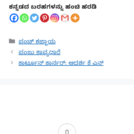
ಕನ್ನಡದ ಬರಹಗಳನ್ನು ಹಂಚಿ ಹರಡಿ
Categories
ಪಂಚ್ ಕಜ್ಜಾಯ
ಪಂಜು ಕಾವ್ಯಧಾರೆ
ಕಾರ್ಟೂನ್ ಕಾರ್ನರ್: ಆದರ್ಶ ಕೆ ಎನ್
0