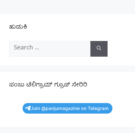
ಹುಡುಕಿ
Search
for:
ಪಂಜು ಟೆಲಿಗ್ರಾಮ್ ಗ್ರೂಪ್ ಸೇರಿರಿ
Join @panjumagazine on Telegram