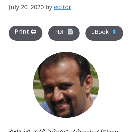
July 20, 2020
by
editor
Print 🖨
PDF
eBook