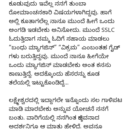
ಕೂಡುವುದು ಇವೆಲ್ಲ ನನಗೆ ತುಂಬಾ
ರೋಮಾಂಚನಕಾರಿ ವಿಷಯಗಳಾಗಿದ್ದವು. ಹಾಗೆ
ಅಲ್ಲಿ ಕೂತಾಗಲೆಲ್ಲ ನಾನೂ ಮುಂದೆ ಹೀಗೆ ಒಂದು
ಅಂಗಡಿ ಇಡಬೇಕು ಅನಿಸೋದು. ಮುಂದೆ SSLC
ಓದುತ್ತಿದಾಗ ನಮ್ಮ ಓದಿಗೆ ಸಹಾಯ ಮಾಡಲು
“ಬಂಧು ಮ್ಯಾಗಜಿನ್” “ವಿಕ್ರಮ” ಎಂಬಂತಹ ಗೈಡ್
ಗಳು ಬರುತ್ತಿದ್ದವು. ಮುಂದೆ ನಾನೂ ಹೀಗೆಯೇ
ಒಂದು ಮ್ಯಾಗಜಿನ್ ಮಾಡಬೇಕು ಅಂತ ಕನಸು
ಕಾಣುತ್ತಿದ್ದೆ. ಅದಕ್ಕೊಂದು ಹೆಸರನ್ನು ಕೂಡ
ತಲೆಯಲ್ಲಿ ಇಟ್ಟುಕೊಂಡಿದ್ದೆ…
ಲಕ್ಷ್ಮೇಶ್ವರದಲ್ಲಿ ಇದ್ದಾಗಲೇ ಇನ್ನೊಂದು ಸಲ ಗಾಳಿಪಟ
ಮಾಡಿ ಮಾರಬೇಕು ಅನ್ನುವ ಯೋಚನೆ ನನಗೆ
ಬಂತು. ವಾರಿಗೆಯಲ್ಲಿ ನನಗಿಂತ ಚಿಕ್ಕವನಾದ
ಅದರ್ಶನಿಗೂ ಆ ಮಾತು ಹೇಳಿದೆ. ಅವನೂ