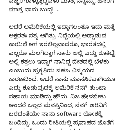
ಎಚ್ಚರಗೊಳ್ಳುತ್ತಿದ್ದವಳು ಮಾತ್ರ ನನ್ನಮ್ಮ, ಹೆಸರಿಗೆ
ಮಾತ್ರ ನಾನು ಬುದ್ಧ! …
ಆದರೆ ಅಮೆರಿಕೆಯಲ್ಲಿ ಇದ್ದಾಗಲಂತೂ ಇದು ಮತ್ತೆ
ಅಕ್ಷರಶಃ ಸತ್ಯ ಆಗಿತ್ತು. ನಿದ್ದೆಯಲ್ಲಿ ಅಡ್ಡಾಡುವ
ಕಾಯಿಲೆ ಆಗ ಇರಲಿಲ್ಲವಾದರೂ, ಭಾರತದಲ್ಲಿ
ಎಲ್ಲರೂ ಮಲಗಿದ್ದಾಗ ನಾನು ಅಲ್ಲಿ ಎದ್ದು ಕೂತಿದ್ದೆ!
ಅಲ್ಲಿ ಕತ್ತಲು ಇದ್ದಾಗ ನಾನಿದ್ದ ದೇಶದಲ್ಲಿ ಬೆಳಕು
ಎಂಬುದು ಪ್ರಕೃತಿಯ ಸಹಜ ವಿಸ್ಮಯದ
ಕಾರಣದಿಂದ. ಆದರೆ ನಾನು ಮಾನಸಿಕವಾಗಿಯೂ
ಎದ್ದು ಕೂಡುವುದಕ್ಕೆ ಅಮೆರಿಕೆ ನನಗೆ ತುಂಬಾ
ಸಹಾಯ ಮಾಡಿದ್ದು ಹೌದು. ನಿಜ ಹೇಳಬೇಕು
ಅಂದರೆ ಒಲ್ಲದ ಮನಸ್ಸಿನಿಂದ, ನನಗೆ ಅರಿವಿಗೆ
ಬರದಂತೆಯೇ ನಾನು software ಲೋಕಕ್ಕೆ
ಬಂದಿದ್ದು. ಒಂದು ರೀತಿಯಲ್ಲಿ ಪ್ರವಾಹದ ಜೊತೆಗೆ