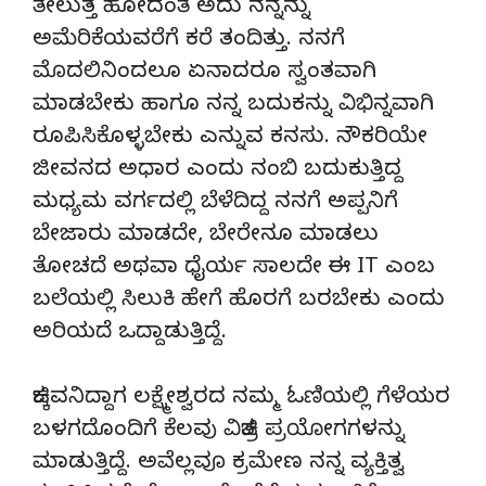
ತೇಲುತ್ತ ಹೋದಂತೆ ಅದು ನನ್ನನ್ನು
ಅಮೆರಿಕೆಯವರೆಗೆ ಕರೆ ತಂದಿತ್ತು. ನನಗೆ
ಮೊದಲಿನಿಂದಲೂ ಏನಾದರೂ ಸ್ವಂತವಾಗಿ
ಮಾಡಬೇಕು ಹಾಗೂ ನನ್ನ ಬದುಕನ್ನು ವಿಭಿನ್ನವಾಗಿ
ರೂಪಿಸಿಕೊಳ್ಳಬೇಕು ಎನ್ನುವ ಕನಸು. ನೌಕರಿಯೇ
ಜೀವನದ ಅಧಾರ ಎಂದು ನಂಬಿ ಬದುಕುತ್ತಿದ್ದ
ಮಧ್ಯಮ ವರ್ಗದಲ್ಲಿ ಬೆಳೆದಿದ್ದ ನನಗೆ ಅಪ್ಪನಿಗೆ
ಬೇಜಾರು ಮಾಡದೇ, ಬೇರೇನೂ ಮಾಡಲು
ತೋಚದೆ ಅಥವಾ ಧೈರ್ಯ ಸಾಲದೇ ಈ IT ಎಂಬ
ಬಲೆಯಲ್ಲಿ ಸಿಲುಕಿ ಹೇಗೆ ಹೊರಗೆ ಬರಬೇಕು ಎಂದು
ಅರಿಯದೆ ಒದ್ದಾಡುತ್ತಿದ್ದೆ.
ಚಿಕ್ಕವನಿದ್ದಾಗ ಲಕ್ಷ್ಮೇಶ್ವರದ ನಮ್ಮ ಓಣಿಯಲ್ಲಿ ಗೆಳೆಯರ
ಬಳಗದೊಂದಿಗೆ ಕೆಲವು ವಿಚಿತ್ರ ಪ್ರಯೋಗಗಳನ್ನು
ಮಾಡುತ್ತಿದ್ದೆ. ಅವೆಲ್ಲವೂ ಕ್ರಮೇಣ ನನ್ನ ವ್ಯಕ್ತಿತ್ವ