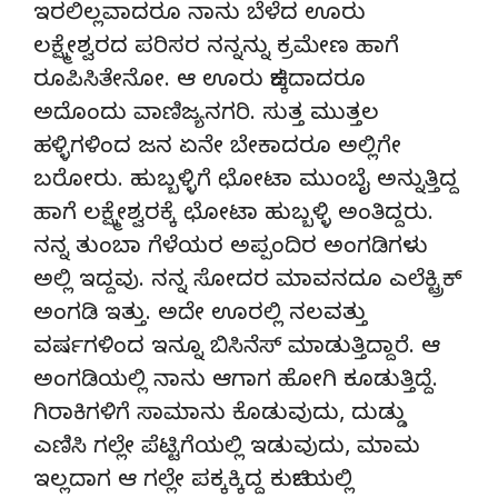
ಇರಲಿಲ್ಲವಾದರೂ ನಾನು ಬೆಳೆದ ಊರು
ಲಕ್ಷ್ಮೇಶ್ವರದ ಪರಿಸರ ನನ್ನನ್ನು ಕ್ರಮೇಣ ಹಾಗೆ
ರೂಪಿಸಿತೇನೋ. ಆ ಊರು ಚಿಕ್ಕದಾದರೂ
ಅದೊಂದು ವಾಣಿಜ್ಯನಗರಿ. ಸುತ್ತ ಮುತ್ತಲ
ಹಳ್ಳಿಗಳಿಂದ ಜನ ಏನೇ ಬೇಕಾದರೂ ಅಲ್ಲಿಗೇ
ಬರೋರು. ಹುಬ್ಬಳ್ಳಿಗೆ ಛೋಟಾ ಮುಂಬೈ ಅನ್ನುತ್ತಿದ್ದ
ಹಾಗೆ ಲಕ್ಷ್ಮೇಶ್ವರಕ್ಕೆ ಛೋಟಾ ಹುಬ್ಬಳ್ಳಿ ಅಂತಿದ್ದರು.
ನನ್ನ ತುಂಬಾ ಗೆಳೆಯರ ಅಪ್ಪಂದಿರ ಅಂಗಡಿಗಳು
ಅಲ್ಲಿ ಇದ್ದವು. ನನ್ನ ಸೋದರ ಮಾವನದೂ ಎಲೆಕ್ಟ್ರಿಕ್
ಅಂಗಡಿ ಇತ್ತು. ಅದೇ ಊರಲ್ಲಿ ನಲವತ್ತು
ವರ್ಷಗಳಿಂದ ಇನ್ನೂ ಬಿಸಿನೆಸ್ ಮಾಡುತ್ತಿದ್ದಾರೆ. ಆ
ಅಂಗಡಿಯಲ್ಲಿ ನಾನು ಆಗಾಗ ಹೋಗಿ ಕೂಡುತ್ತಿದ್ದೆ.
ಗಿರಾಕಿಗಳಿಗೆ ಸಾಮಾನು ಕೊಡುವುದು, ದುಡ್ಡು
ಎಣಿಸಿ ಗಲ್ಲೇ ಪೆಟ್ಟಿಗೆಯಲ್ಲಿ ಇಡುವುದು, ಮಾಮ
ಇಲ್ಲದಾಗ ಆ ಗಲ್ಲೇ ಪಕ್ಕಕ್ಕಿದ್ದ ಕುರ್ಚಿಯಲ್ಲಿ