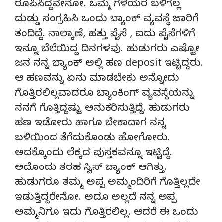
ರೂಪಿಸಿದ್ದವೇನೋ. ಒಮ್ಮೆ ಗೆಳೆಯರ ಬಳಿಗೆಲ್ಲ
ದುಡ್ಡು ಸಂಗ್ರಹಿಸಿ ಒಂದು ಬ್ಯಾಂಕ್ ವ್ಯವಸ್ಥೆ ಜಾರಿಗೆ
ತಂದಿದ್ದೆ. ನಾಲ್ಕಾಣೆ, ಹತ್ತು ಪೈಸೆ , ಐದು ಪೈಸೆಗಳಿಗೆ
ಇನ್ನೂ ಬೆಲೆಯಿದ್ದ ದಿನಗಳವು. ಹುಡುಗರು ಎಷ್ಟೋ
ಜನ ನನ್ನ ಬ್ಯಾಂಕ್ ಅಲ್ಲಿ ಹಣ deposit ಇಟ್ಟಿದ್ದರು.
ಆ ಹಣವನ್ನು ಏನು ಮಾಡಬೇಕು ಅನ್ನೋದು
ಗೊತ್ತಿರಲಿಲ್ಲವಾದರೂ ಬ್ಯಾಂಕಿಂಗ್ ವ್ಯವಸ್ಥೆಯನ್ನು
ನನಗೆ ಗೊತ್ತಿದ್ದಷ್ಟು ಅನುಕರಿಸುತ್ತಿದ್ದೆ. ಹುಡುಗರು
ಹಣ ಇಡೋರು ಹಾಗೂ ಬೇಕಾದಾಗ ನನ್ನ
ಬಳಿಯಿಂದ ತೆಗೆದುಕೊಂಡು ಹೋಗೋರು.
ಅದಕ್ಕೊಂದು ಲೆಕ್ಕದ ಪುಸ್ತಕವನ್ನೂ ಇಟ್ಟಿದ್ದೆ.
ಅದೊಂದು ತರಹ ಸ್ವಿಸ್ ಬ್ಯಾಂಕ್ ಆಗಿತ್ತು.
ಹುಡುಗರೂ ತಮ್ಮ ಅಪ್ಪ ಅಮ್ಮಂದಿರಿಗೆ ಗೊತ್ತಿಲ್ಲದೇ
ಇಡುತ್ತಿದ್ದರೇನೋ. ಅದೂ ಅಲ್ಲದೆ ನನ್ನ ಅಪ್ಪ
ಅಮ್ಮನಿಗೂ ಇದು ಗೊತ್ತಿರಲಿಲ್ಲ. ಆದರೆ ಈ ಒಂದು