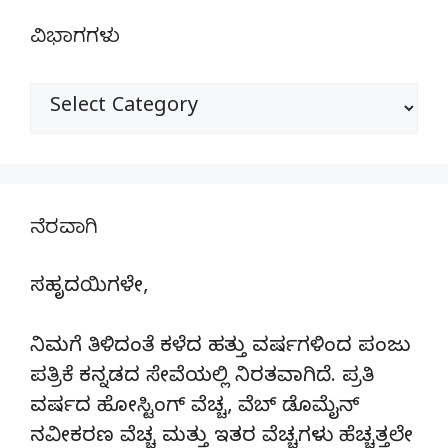
ವಿಭಾಗಗಳು
ವಿಭಾಗಗಳು
ನೆರವಾಗಿ
ಸಹೃದಯಿಗಳೇ,
ನಿಮಗೆ ತಿಳಿದಂತೆ ಕಳೆದ ಹತ್ತು ವರ್ಷಗಳಿಂದ ಪಂಜು
ಪತ್ರಿಕೆ ಕನ್ನಡದ ಸೇವೆಯಲ್ಲಿ ನಿರತವಾಗಿದೆ. ಪ್ರತಿ
ವರ್ಷದ ಹೋಸ್ಟಿಂಗ್‌ ವೆಚ್ಚ, ವೆಬ್‌ ಡೊಮೈನ್‌
ನವೀಕರಣ ವೆಚ್ಚ ಮತ್ತು ಇತರ ವೆಚ್ಚಗಳು ಹೆಚ್ಚತ್ತಲೇ