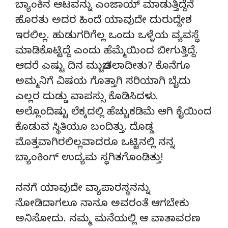
ಬ್ಯಾಂಕಿನ ಆಟವನ್ನು ಎಂಜಾಯ್ ಮಾಡುತ್ತಿದ್ದೆನೆ
ಹೊರತು ಅದರ ಹಿಂದೆ ಯಾವುದೇ ದುರುದ್ದೇಶ
ಇರಲಿಲ್ಲ. ಹುಡುಗರಿಗೆಲ್ಲ ಒಂದು ಒಳ್ಳೆಯ ವ್ಯವಸ್ಥೆ
ಮಾಡಿಕೊಟ್ಟಿದ್ದೆ ಎಂದು ಹೆಮ್ಮೆಯಿಂದ ಬೀಗುತ್ತಿದ್ದೆ.
ಆದರೆ ಎಷ್ಟು ದಿನ ಮುಚ್ಚಿಡಲಾದೀತು? ಕೊನೆಗೂ
ಅಮ್ಮನಿಗೆ ವಿಷಯ ಗೊತ್ತಾಗಿ ಸರಿಯಾಗಿ ಬೈದು
ಎಲ್ಲರ ದುಡ್ಡು ವಾಪಸ್ಸು ಕೊಡಿಸಿದಳು.
ಅಲ್ಲೊಂದಿಷ್ಟು ಲೆಕ್ಕದಲ್ಲಿ ಹೆಚ್ಚುಕಡಿಮೆ ಆಗಿ ಕೈಯಿಂದ
ಕೊಡುವ ಸ್ಥಿತಿಯೂ ಬಂದಿತ್ತು. ದೊಡ್ಡ
ಮೊತ್ತವಾಗಿರಲಿಲ್ಲವಾದರೂ ಒಟ್ಟಿನಲ್ಲಿ ನನ್ನ
ಬ್ಯಾಂಕಿಂಗ್ ಉದ್ಯಮ ಸ್ಥಗಿತಗೊಂಡಿತ್ತು!
ನನಗೆ ಯಾವುದೇ ವ್ಯಾಪಾರಸ್ಥನನ್ನು
ನೋಡಿದಾಗಲೂ ನಾನೂ ಅವರಂತೆ ಆಗಬೇಕು
ಅನಿಸೋದು. ನಮ್ಮ ಮನೆಯಲ್ಲಿ ಆ ವಾತಾವರಣ