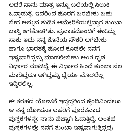
ಆದರೆ ನಾನು ಮಾತ್ರ ಇನ್ನೂ ಬಲೆಯಲ್ಲಿ ಸಿಲುಕಿ
ಒದ್ದಾಡುತ್ತೆ. ಇದರಿಂದ ಹೊರಗೆ ಬರಬೇಕು ಬಹು
ಬೇಗ ಅನ್ನುವ ತುಡಿತ ಅಮೇರಿಕೆಯಲ್ಲಿದ್ದಾಗ ತುಂಬಾ
ಜಾಸ್ತಿ ಆಗತೊಡಗಿತು. ಪ್ರವಾಹದೊಂದಿಗೆ ಈಜಿದ್ದು
ಸಾಕು ಇದು ನನ್ನ ಕೊನೆಯ ನೌಕರಿ ಆಗಬೇಕು
ಹಾಗೂ ಭಾರತಕ್ಕೆ ಹೋದ ಕೂಡಲೇ ನನಗೆ
ಇಷ್ಟವಾಗಿದ್ದನ್ನು ಮಾಡಲೇಬೇಕು ಅಂತ ಧೃಡ
ನಿರ್ಧಾರ ಮಾಡಿದ್ದೆ. ಈ ನಿರ್ಧಾರ ಹಿಂದೆ ತುಂಬಾ ಸಲ
ಮಾಡಿದ್ದರೂ ಆಗಿದ್ದಷ್ಟು ಧೈರ್ಯ ಮೊದಲೆಲ್ಲ
ಇದ್ದಿರಲಿಲ್ಲ.
ಈ ತರಹದ ಯೋಚನೆ ಇದ್ದದ್ದರಿಂದ ಚಿಕ್ಕಂದಿನಿಂದಲೂ
ಆ ನನ್ನ ಯೋಚನಾ ಲಹರಿಗೆ ಪೂರಕವಾದ
ಪುಸ್ತಕಗಳನ್ನೇ ನಾನು ಹೆಚ್ಚಾಗಿ ಓದುತ್ತಿದ್ದೆ. ಅಂತಹ
ಪುಸ್ತಕಗಳಲ್ಲೇ ನನಗೆ ತುಂಬಾ ಇಷ್ಟವಾಗುತ್ತಿದ್ದವು