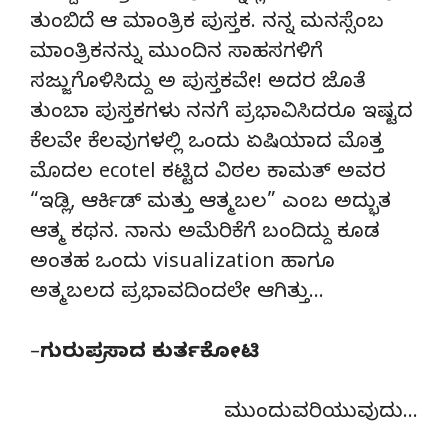
ತುಂಬಿದೆ ಆ ಮಾಂತ್ರಿಕ ಪುಸ್ತಕ. ನನ್ನ ಮನಸ್ಸೆಂಬ
ಮಾಂತ್ರಿಕನನ್ನು ಮುಂದಿನ ಸಾಹಸಗಳಿಗೆ
ಸಜ್ಜುಗೊಳಿಸಿದ್ದು ಅ ಪುಸ್ತಕವೇ! ಅದರ ಜೊತೆ
ತುಂಬಾ ಪುಸ್ತಕಗಳು ನನಗೆ ಪ್ರಭಾವಿಸಿದರೂ ಇಷ್ಟದ
ಕೆಲವೇ ಕೆಲವುಗಳಲ್ಲಿ ಒಂದು ಏಷಿಯಾದ ಮೊತ್ತ
ಮೊದಲ ecotel ಕಟ್ಟಿದ ವಿಠಲ ಕಾಮತ್ ಅವರ
“ಇಡ್ಲಿ, ಆರ್ಕಿಡ್ ಮತ್ತು ಆತ್ಮಬಲ” ಎಂಬ ಅದ್ಭುತ
ಆತ್ಮ ಕಥನ. ನಾನು ಅಮೆರಿಕೆಗೆ ಬಂದಿದ್ದು ಕೂಡ
ಅಂತಹ ಒಂದು visualization ಹಾಗೂ
ಅತ್ಮಬಲದ ಪ್ರಭಾವದಿಂದಲೇ ಆಗಿತ್ತು…
–
ಗುರುಪ್ರಸಾದ ಕುರ್ತಕೋಟಿ
ಮುಂದುವರಿಯುವುದು…