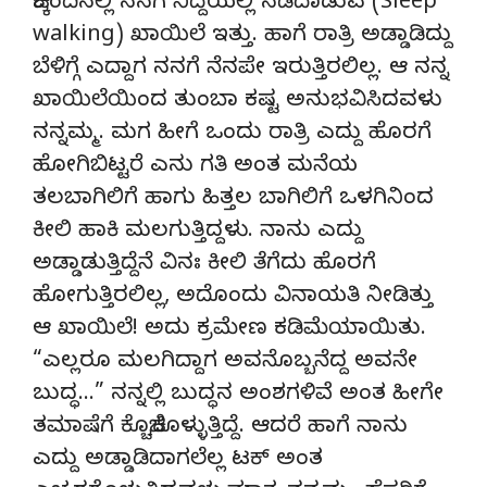
ಚಿಕ್ಕಂದಿನಲ್ಲಿ ನನಗೆ ನಿದ್ದೆಯಲ್ಲಿ ನಡೆದಾಡುವ (Sleep
walking) ಖಾಯಿಲೆ ಇತ್ತು. ಹಾಗೆ ರಾತ್ರಿ ಅಡ್ಡಾಡಿದ್ದು
ಬೆಳಿಗ್ಗೆ ಎದ್ದಾಗ ನನಗೆ ನೆನಪೇ ಇರುತ್ತಿರಲಿಲ್ಲ. ಆ ನನ್ನ
ಖಾಯಿಲೆಯಿಂದ ತುಂಬಾ ಕಷ್ಟ ಅನುಭವಿಸಿದವಳು
ನನ್ನಮ್ಮ. ಮಗ ಹೀಗೆ ಒಂದು ರಾತ್ರಿ ಎದ್ದು ಹೊರಗೆ
ಹೋಗಿಬಿಟ್ಟರೆ ಎನು ಗತಿ ಅಂತ ಮನೆಯ
ತಲಬಾಗಿಲಿಗೆ ಹಾಗು ಹಿತ್ತಲ ಬಾಗಿಲಿಗೆ ಒಳಗಿನಿಂದ
ಕೀಲಿ ಹಾಕಿ ಮಲಗುತ್ತಿದ್ದಳು. ನಾನು ಎದ್ದು
ಅಡ್ಡಾಡುತ್ತಿದ್ದೆನೆ ವಿನಃ ಕೀಲಿ ತೆಗೆದು ಹೊರಗೆ
ಹೋಗುತ್ತಿರಲಿಲ್ಲ, ಅದೊಂದು ವಿನಾಯತಿ ನೀಡಿತ್ತು
ಆ ಖಾಯಿಲೆ! ಅದು ಕ್ರಮೇಣ ಕಡಿಮೆಯಾಯಿತು.
“ಎಲ್ಲರೂ ಮಲಗಿದ್ದಾಗ ಅವನೊಬ್ಬನೆದ್ದ ಅವನೇ
ಬುದ್ಧ…” ನನ್ನಲ್ಲಿ ಬುದ್ಧನ ಅಂಶಗಳಿವೆ ಅಂತ ಹೀಗೇ
ತಮಾಷೆಗೆ ಕೊಚ್ಚಿಕೊಳ್ಳುತ್ತಿದ್ದೆ. ಆದರೆ ಹಾಗೆ ನಾನು
ಎದ್ದು ಅಡ್ಡಾಡಿದಾಗಲೆಲ್ಲ ಟಕ್ ಅಂತ