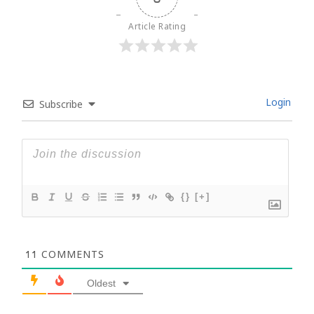
Article Rating
Login
Subscribe
{}
[+]
11
COMMENTS
Oldest