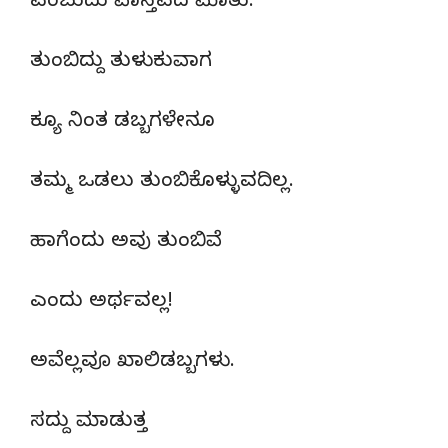
ಎಂಬುದು ವಾಸ್ತವದ ಮಾತು.
ತುಂಬಿದ್ದು ತುಳುಕುವಾಗ
ಕ್ಯೂ ನಿಂತ ಡಬ್ಬಗಳೇನೂ
ತಮ್ಮ ಒಡಲು ತುಂಬಿಕೊಳ್ಳುವದಿಲ್ಲ.
ಹಾಗೆಂದು ಅವು ತುಂಬಿವೆ
ಎಂದು ಅರ್ಥವಲ್ಲ!
ಅವೆಲ್ಲವೂ ಖಾಲಿಡಬ್ಬಗಳು.
ಸದ್ದು ಮಾಡುತ್ತ