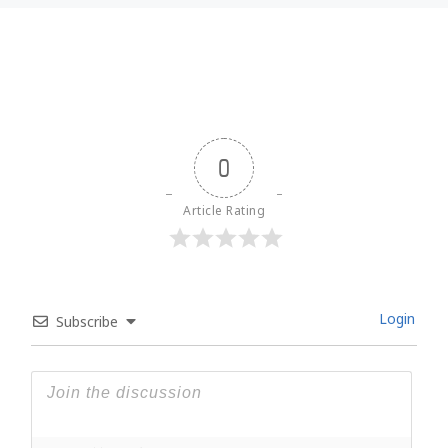
0
Article Rating
Login
Subscribe