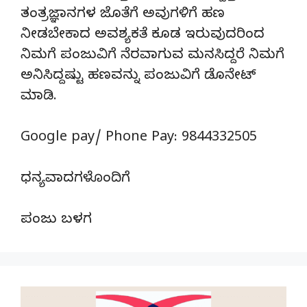
ತಂತ್ರಜ್ಞಾನಗಳ ಜೊತೆಗೆ ಅವುಗಳಿಗೆ ಹಣ
ನೀಡಬೇಕಾದ ಅವಶ್ಯಕತೆ ಕೂಡ ಇರುವುದರಿಂದ
ನಿಮಗೆ ಪಂಜುವಿಗೆ ನೆರವಾಗುವ ಮನಸಿದ್ದರೆ ನಿಮಗೆ
ಅನಿಸಿದ್ದಷ್ಟು ಹಣವನ್ನು ಪಂಜುವಿಗೆ ಡೊನೇಟ್‌
ಮಾಡಿ.
Google pay/ Phone Pay: 9844332505
ಧನ್ಯವಾದಗಳೊಂದಿಗೆ
ಪಂಜು ಬಳಗ