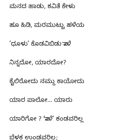
ಮನದ ಹಾಡು, ಕವಿತೆ ಕೇಳು
ಹೂ ಹಿಡಿ, ಮರಮುಟ್ಟು ಹಳೆಯ
’ಧೂಳು’ ಕೊಡವಿಬಿಡು ನಾಳೆ
ನಿನ್ನದೋ, ಯಾರದೋ?
ಕೈಲಿರೋದು ನಮ್ದು ಕಾಯೋದು
ಯಾರ ಪಾಲೋ… ಯಾರು
ಯಾರಿಗೋ ? ’ನಾಳೆ’ ಕಂಡವರಿಲ್ಲ
ಬೆಳಕ ಉಂಡವರಿಲ್ಲ;