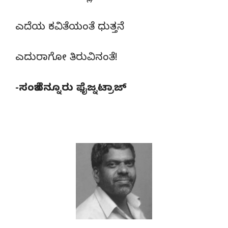
ಎದೆಯ ಕವಿತೆಯಂತೆ ಧುತ್ತನೆ
ಎದುರಾಗೋ ತಿರುವಿನಂತೆ!
-ಸಂತೆಬೆನ್ನೂರು ಫೈಜ್ನಟ್ರಾಜ್