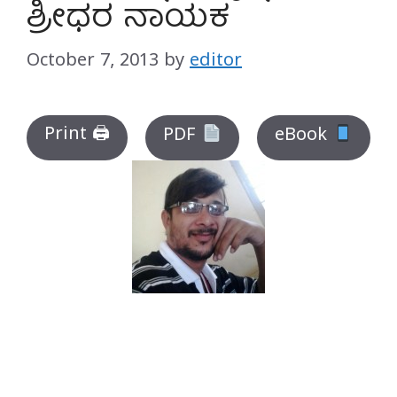
ಶ್ರೀಧರ ನಾಯಕ
October 7, 2013
by
editor
Print 🖨
PDF
eBook