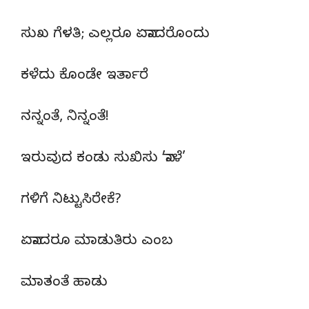
ಸುಖ ಗೆಳತಿ; ಎಲ್ಲರೂ ಏನಾದರೊಂದು
ಕಳೆದು ಕೊಂಡೇ ಇರ್ತಾರೆ
ನನ್ನಂತೆ, ನಿನ್ನಂತೆ!
ಇರುವುದ ಕಂಡು ಸುಖಿಸು ’ನಾಳೆ’
ಗಳಿಗೆ ನಿಟ್ಟುಸಿರೇಕೆ?
ಏನಾದರೂ ಮಾಡುತಿರು ಎಂಬ
ಮಾತಂತೆ ಹಾಡು