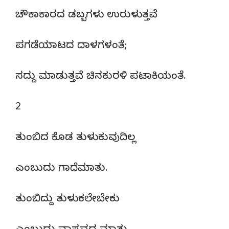
ಚೌಕಾಕಾರದ ಡಬ್ಬಗಳು ಉರುಳುತ್ತವೆ
ಪಗಡೆಯಾಟದ ದಾಳಗಳಂತೆ;
ಸದ್ದು ಮಾಡುತ್ತವೆ ಚಿನಕುರಳಿ ಪಟಾಕಿಯಂತೆ.
2
ತುಂಬಿದ ಕೊಡ ತುಳುಕುವುದಿಲ್ಲ
ಎಂಬುದು ಗಾದೆಮಾತು.
ತುಂಬಿದ್ದು ತುಳುಕಲೇಬೇಕು