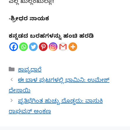
ಎಲ್ಲ ಖುಲ್ಲಂಖುಲ್ಲಾ!!
-ಶ್ರೀಧರ ನಾಯಕ
ಕನ್ನಡದ ಬರಹಗಳನ್ನು ಹಂಚಿ ಹರಡಿ
Categories
ಕಾವ್ಯಧಾರೆ
ಈ ಬಾಳ ಪುಟಗಳಲ್ಲಿ ಭಾಮಿನಿ: ಉಮೇಶ್
ದೇಸಾಯಿ
ಪ್ರತಿಭೆಗಿಂತ ಹುಚ್ಚು ದೊಡ್ಡದು: ವಾಸುಕಿ
ರಾಘವನ್ ಅಂಕಣ