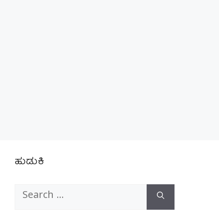
ಹುಡುಕಿ
Search
for: