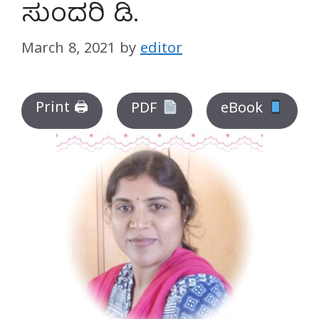
ಸುಂದರಿ ಡಿ.
March 8, 2021
by
editor
Print 🖨
PDF
eBook