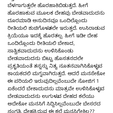
ಬೆಳಗಾಗುತ್ತಲೇ ಹೊರಹಾಕಿಬಿಡುತ್ತದೆ. ಹೀಗೆ
ಹೊರಹಾಕುವ ಮೂಲಕ ದೇಹವು ಬೇಡವಾದುದನು
ದೂರಮಾಡಿ ಅನುದಿನವೂ ಒಂದಿಲ್ಲೊಂದು
ರೀತಿಯಲಿ ಶುಚಿಗೊಳುತಲೇ ಇರುತ್ತದೆ. ಉಸಿರಾಡುವ
ಕ್ರಿಯೆಯೂ ಇದಕ್ಕೆ ಹೊರತಲ್ಲ. ಹೀಗೆ ಇಡೀ ದೇಹ
ಒಂದಿಲ್ಲೊಂದು ರೀತಿಯಲಿ ಬೇಕಾದ,
ಸಾತ್ವಿಕವಾದುದನು ಉಳಿಸಿಕೊಂಡು
ಬೇಡವಾದುದನು ಬಿಟ್ಟು ಹೊಸತನದಲೇ
ಪ್ರಕೃತಿಯಂತೆ ತನ್ನನ್ನು ನಿತ್ಯ ನೂತನವಾಗಿಸಿಕೊಳ್ಳುವ
ಕಾಯಕದಲಿ ಮಗ್ನವಾಗಿರುತ್ತದೆ. ಆದರೆ ಮನಸೇಕೋ
ಈ ಪರಿಯಲಿ ಇರುವುದಿಲ್ಲವೆಂಬುದೇ ಸೋಜಿಗ 1
ಏಕೆಂದರೆ ಬೇಕಾದುದನು ಮಾತ್ರವೇ ಉಳಿಸಿಕೊಳ್ಳುವ
ಬೇಡವಾದುದನು ಉಗುಳುವ ದೇಹದ ಕಲೆಯು
ಅದೇಕೋ ಮನಸಿಗೆ ಸಿದ್ದಿಸಿಲ್ಲವೆಂಬುದೇ ಬೇಸರದ
ಸಂಗತಿ. ದೇಹಕ್ಕಿರುವ ಈ ಕಲೆ ಮನಸಿಗೇಕಿಲ್ಲ??