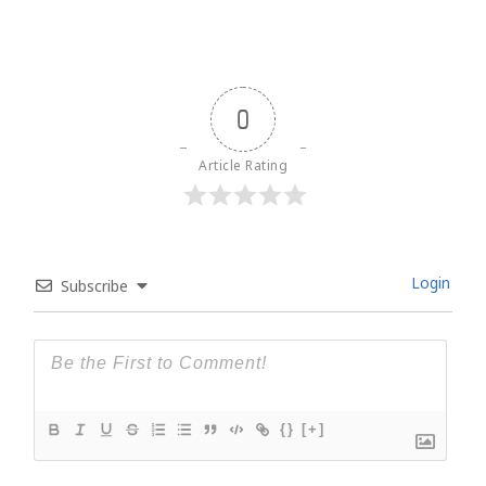
0
Article Rating
Login
Subscribe
{}
[+]