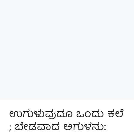
ಉಗುಳುವುದೂ ಒಂದು ಕಲೆ
; ಬೇಡವಾದ ಅಗುಳನು: