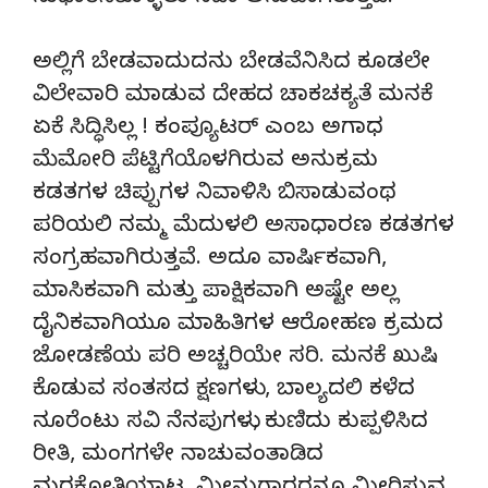
ಅಲ್ಲಿಗೆ ಬೇಡವಾದುದನು ಬೇಡವೆನಿಸಿದ ಕೂಡಲೇ
ವಿಲೇವಾರಿ ಮಾಡುವ ದೇಹದ ಚಾಕಚಕ್ಯತೆ ಮನಕೆ
ಏಕೆ ಸಿದ್ಧಿಸಿಲ್ಲ ! ಕಂಪ್ಯೂಟರ್ ಎಂಬ ಅಗಾಧ
ಮೆಮೋರಿ ಪೆಟ್ಟಿಗೆಯೊಳಗಿರುವ ಅನುಕ್ರಮ
ಕಡತಗಳ ಚಿಪ್ಪುಗಳ ನಿವಾಳಿಸಿ ಬಿಸಾಡುವಂಥ
ಪರಿಯಲಿ ನಮ್ಮ ಮೆದುಳಲಿ ಅಸಾಧಾರಣ ಕಡತಗಳ
ಸಂಗ್ರಹವಾಗಿರುತ್ತವೆ. ಅದೂ ವಾರ್ಷಿಕವಾಗಿ,
ಮಾಸಿಕವಾಗಿ ಮತ್ತು ಪಾಕ್ಷಿಕವಾಗಿ ಅಷ್ಟೇ ಅಲ್ಲ
ದೈನಿಕವಾಗಿಯೂ ಮಾಹಿತಿಗಳ ಆರೋಹಣ ಕ್ರಮದ
ಜೋಡಣೆಯ ಪರಿ ಅಚ್ಚರಿಯೇ ಸರಿ. ಮನಕೆ ಖುಷಿ
ಕೊಡುವ ಸಂತಸದ ಕ್ಷಣಗಳು , ಬಾಲ್ಯದಲಿ ಕಳೆದ
ನೂರೆಂಟು ಸವಿ ನೆನಪುಗಳು, ಕುಣಿದು ಕುಪ್ಪಳಿಸಿದ
ರೀತಿ, ಮಂಗಗಳೇ ನಾಚುವಂತಾಡಿದ