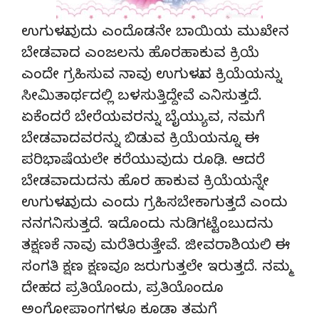
ಉಗುಳುವುದು ಎಂದೊಡನೇ ಬಾಯಿಯ ಮುಖೇನ
ಬೇಡವಾದ ಎಂಜಲನು ಹೊರಹಾಕುವ ಕ್ರಿಯೆ
ಎಂದೇ ಗ್ರಹಿಸುವ ನಾವು ಉಗುಳುವ ಕ್ರಿಯೆಯನ್ನು
ಸೀಮಿತಾರ್ಥದಲ್ಲಿ ಬಳಸುತ್ತಿದ್ದೇವೆ ಎನಿಸುತ್ತದೆ.
ಏಕೆಂದರೆ ಬೇರೆಯವರನ್ನು ಬೈಯ್ಯುವ, ನಮಗೆ
ಬೇಡವಾದವರನ್ನು ಬಿಡುವ ಕ್ರಿಯೆಯನ್ನೂ ಈ
ಪರಿಭಾಷೆಯಲೇ ಕರೆಯುವುದು ರೂಢಿ. ಆದರೆ
ಬೇಡವಾದುದನು ಹೊರ ಹಾಕುವ ಕ್ರಿಯೆಯನ್ನೇ
ಉಗುಳುವುದು ಎಂದು ಗ್ರಹಿಸಬೇಕಾಗುತ್ತದೆ ಎಂದು
ನನಗನಿಸುತ್ತದೆ. ಇದೊಂದು ನುಡಿಗಟ್ಟೆಂಬುದನು
ತಕ್ಷಣಕೆ ನಾವು ಮರೆತಿರುತ್ತೇವೆ. ಜೀವರಾಶಿಯಲಿ ಈ
ಸಂಗತಿ ಕ್ಷಣ ಕ್ಷಣವೂ ಜರುಗುತ್ತಲೇ ಇರುತ್ತದೆ. ನಮ್ಮ
ದೇಹದ ಪ್ರತಿಯೊಂದು, ಪ್ರತಿಯೊಂದೂ
ಅಂಗೋಪಾಂಗಗಳೂ ಕೂಡಾ ತಮಗೆ