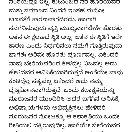
ಸಂಶಯವೂ ಇಲ್ಲ. ಕುಟುಂಬದ ನೆರೆ-ಹೊರೆಯವರ
ಮತ್ತು ಸಮಾಜದ ನಿಂದನೆ ಇಂತಹ ಮನೋ
ಊನತೆಗೆ ಕಾರಣವಾಗದಿರದು. ಹಾಗಾಗಿ
ನನಗನಿಸುವುದು ವ್ಯಕ್ತಿ ಮುಖ್ಯವಾಗಬೇಕೇ ಹೊರತು
ಆತನ ಈ ಕ್ಷಲಣದ ಸ್ಥಿತಿ ಅಲ್ಲ. ಆತನ ಈ ಸ್ಥಿತಿಗೆ ಇದೇ
ಕಾರಣ ಎಂದು ನಿರ್ಧರಿಸಲು ನಮಗೆ ಗೊತ್ತಿರುವುದು
ಭಾಗಶಃ ಅರಿವೇ ಹೊರತು ಪೂರ್ಣವಲ್ಲ. ಏಕೆಂದರೆ
ನಾವು ಬೇರೆಯವರಿಂದ ಕೇಳಿದ್ದೆಲ್ಲ ನಿಜವಲ್ಲ ಅದು
ಹೇಳಿದವರ ಅನಿಸಿಕೆಯಾಗಿರುತ್ತದೆ ಅಂತೆಯೇ ನಾವು
ಕಂಡಿದ್ದೆಲ್ಲ ಸತ್ಯವಲ್ಲ ಏಕೆಂದರೆ ಅದು ನಮ್ಮ
ದೃಷ್ಠಿಕೋನವಾಗಿರುತ್ತದೆ. ಒಂದು ಕಲಾಕೃತಿಯನ್ನು
ನೂರುಜನರ ಮುಂದಿರಿಸಿ ಅದರ ಬಗೆಗಿನ ಅನಿಸಿಕೆ,
ಅಭಿಪ್ರಾಯಗಳನು ಅಭಿವ್ಯಕ್ತಿಸಲು ಹೇಳಿದರೆ
ನೂರುಜನರ ನೋಟಕ್ಕೂ ಆ ಕಲಾಕೃತಿಯು ಒಂದೇ
ರೀತಿಯಲಿ ದಕ್ಕಿರುವುದಿಲ್ಲ. ಹಾಗೆಯೇ ಬೇರೆಯವರ