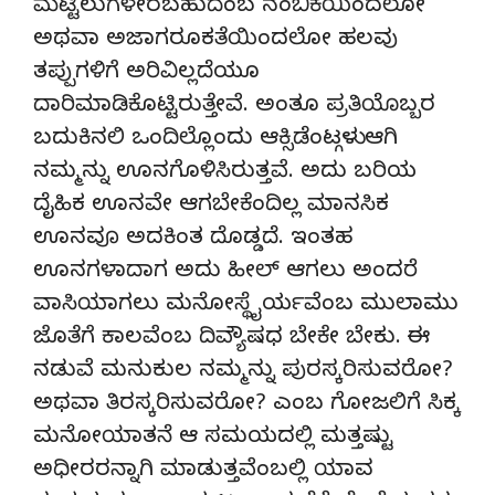
ಮೆಟ್ಟಿಲುಗಳೇರಬಹುದೆಂಬ ನಂಬಿಕೆಯಿಂದಲೋ
ಅಥವಾ ಅಜಾಗರೂಕತೆಯಿಂದಲೋ ಹಲವು
ತಪ್ಪುಗಳಿಗೆ ಅರಿವಿಲ್ಲದೆಯೂ
ದಾರಿಮಾಡಿಕೊಟ್ಟಿರುತ್ತೇವೆ. ಅಂತೂ ಪ್ರತಿಯೊಬ್ಬರ
ಬದುಕಿನಲಿ ಒಂದಿಲ್ಲೊಂದು ಆಕ್ಸಿಡೆಂಟ್ಗಳು ಆಗಿ
ನಮ್ಮನ್ನು ಊನಗೊಳಿಸಿರುತ್ತವೆ. ಅದು ಬರಿಯ
ದೈಹಿಕ ಊನವೇ ಆಗಬೇಕೆಂದಿಲ್ಲ ಮಾನಸಿಕ
ಊನವೂ ಅದಕಿಂತ ದೊಡ್ಡದೆ. ಇಂತಹ
ಊನಗಳಾದಾಗ ಅದು ಹೀಲ್ ಆಗಲು ಅಂದರೆ
ವಾಸಿಯಾಗಲು ಮನೋಸ್ಥೈರ್ಯವೆಂಬ ಮುಲಾಮು
ಜೊತೆಗೆ ಕಾಲವೆಂಬ ದಿವ್ಯೌಷಧ ಬೇಕೇ ಬೇಕು. ಈ
ನಡುವೆ ಮನುಕುಲ ನಮ್ಮನ್ನು ಪುರಸ್ಕರಿಸುವರೋ?
ಅಥವಾ ತಿರಸ್ಕರಿಸುವರೋ? ಎಂಬ ಗೋಜಲಿಗೆ ಸಿಕ್ಕ
ಮನೋಯಾತನೆ ಆ ಸಮಯದಲ್ಲಿ ಮತ್ತಷ್ಟು
ಅಧೀರರನ್ನಾಗಿ ಮಾಡುತ್ತವೆಂಬಲ್ಲಿ ಯಾವ