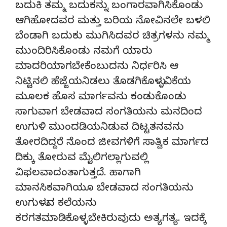
ಬದುಕಿ ತಮ್ಮ ಬದುಕನ್ನು ಬಂಗಾರವಾಗಿಸಿಕೊಂಡು
ಆಗಿಹೋದವರ ಮತ್ತು ಬರಿಯ ನೋವಿನಲೇ ಬಳಲಿ
ಬೆಂಡಾಗಿ ಬದುಕು ಮುಗಿಸಿದವರ ಚಿತ್ರಗಳನು ನಮ್ಮ
ಮುಂದಿರಿಸಿಕೊಂಡು ನಮಗೆ ಯಾರು
ಮಾದರಿಯಾಗಬೇಕೆಂಬುದನು ನಿರ್ಧರಿಸಿ ಆ
ನಿಟ್ಟಿನಲಿ ಹೆಜ್ಜೆಯನಿಡಲು ತೊಡಗಿಕೊಳ್ಳುವಿಕೆಯ
ಮೂಲಕ ಹೊಸ ಮಾರ್ಗವನು ಕಂಡುಕೊಂಡು
ಸಾಗುವಾಗ ಬೇಡವಾದ ಸಂಗತಿಯನು ಮನದಿಂದ
ಉಗುಳಿ ಮುಂದಡಿಯನಿಡುವ ದಿಟ್ಟತನವನು
ತೋರದಿದ್ದರೆ ನೊಂದ ಜೀವಗಳಿಗೆ ಸಾತ್ವಿಕ ಮಾರ್ಗದ
ದಿಕ್ಕು ತೋರುವ ಮೈಲಿಗಲ್ಲಾಗುವಲ್ಲಿ
ವಿಫಲವಾದಂತಾಗುತ್ತದೆ. ಹಾಗಾಗಿ
ಮಾನಸಿಕವಾಗಿಯೂ ಬೇಡವಾದ ಸಂಗತಿಯನು
ಉಗುಳುವ ಕಲೆಯನು
ಕರಗತಮಾಡಿಕೊಳ್ಳಬೇಕಿರುವುದು ಅತ್ಯಗತ್ಯ. ಇದಕ್ಕೆ