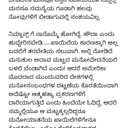
ದೇಹದಂತೆ ಮನವೂ ಶಿಸ್ತಿನ ಸಿಪಾಯಿಯಾಗದಿದ್ದಲ್ಲಿ
ಮನಸೂ ಸಮಸ್ಯೆಯ ಗೂಡಾಗಿ ಹಲವು
ನೋವುಗಳಿಗೆ ಬೀಡಾಗುವಲ್ಲಿ ಸಂಶಯವಿಲ್ಲ.
ನಿಮ್ಹಾನ್ಸ್ ಗೆ ನಾನೊಮ್ಮೆ ಹೋಗಿದ್ದೆ. ಹೌದಾ ಎಂದು
ಹುಬ್ಬೇರಿಸಬೇಡಿ……ಖಾಯಿಲೆಯ ಕಾರಣಕ್ಕಾಗಿ ಅಲ್ಲ
ಬದಲಿಗೆ ತರಬೇತಿಯ ಸಲುವಾಗಿ. ಅಲ್ಲಿ ನೋಡಿದೆ
ಮನುಕುಲ ಅದಾವ ಮಟ್ಟದ ಮನೋವೇದನೆಯಲಿ
ಬಳಲಿ ಬೆಂಡಾಗಿದೆ ಎಂದು! ಆದರೆ ಅಮೇರಿಕಾ
ಮೊದಲಾದ ಮುಂದುವರಿದ ದೇಶಗಳಲ್ಲಿ
ಮನೋಸಂಬಂಧಗಳ ದಟ್ಟಣೆಯ ಕೊರತೆಯಿಂದಾಗಿ
ಅದೆಷ್ಟೋ ಆತ್ಮಹತ್ಯಾ ಪ್ರಕರಣಗಳಿಗೆ
ದಾರಿಯಾಗುತ್ತಿದೆ ಎಂದು ಹಿಂದೆಯೇ ಓದಿದ್ದೆ, ಆದರೆ
ನಮ್ಮಲ್ಲಿಯೂ ಆ ಮಟ್ಟಕ್ಕಲ್ಲದಿದ್ದರೂ
ಮನೋಯಾತನೆಯ ಖಾಯಿಲೆಗಳಿಗೇನೂ