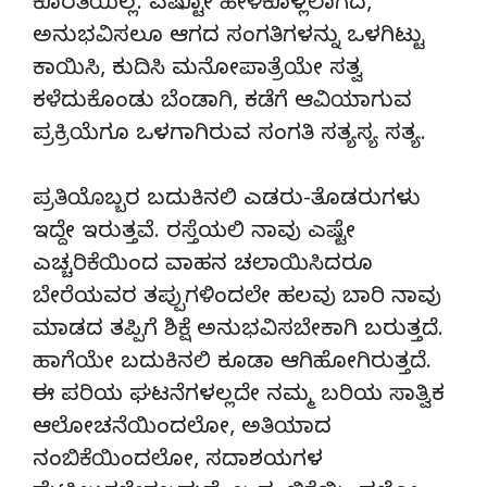
ಕೊರತೆಯಿಲ್ಲ. ಎಷ್ಟೋ ಹೇಳಿಕೊಳ್ಲಲಾಗದ,
ಅನುಭವಿಸಲೂ ಆಗದ ಸಂಗತಿಗಳನ್ನು ಒಳಗಿಟ್ಟು
ಕಾಯಿಸಿ, ಕುದಿಸಿ ಮನೋಪಾತ್ರೆಯೇ ಸತ್ವ
ಕಳೆದುಕೊಂಡು ಬೆಂಡಾಗಿ, ಕಡೆಗೆ ಆವಿಯಾಗುವ
ಪ್ರಕ್ರಿಯೆಗೂ ಒಳಗಾಗಿರುವ ಸಂಗತಿ ಸತ್ಯಸ್ಯ ಸತ್ಯ.
ಪ್ರತಿಯೊಬ್ಬರ ಬದುಕಿನಲಿ ಎಡರು-ತೊಡರುಗಳು
ಇದ್ದೇ ಇರುತ್ತವೆ. ರಸ್ತೆಯಲಿ ನಾವು ಎಷ್ಟೇ
ಎಚ್ಚರಿಕೆಯಿಂದ ವಾಹನ ಚಲಾಯಿಸಿದರೂ
ಬೇರೆಯವರ ತಪ್ಪುಗಳಿಂದಲೇ ಹಲವು ಬಾರಿ ನಾವು
ಮಾಡದ ತಪ್ಪಿಗೆ ಶಿಕ್ಷೆ ಅನುಭವಿಸಬೇಕಾಗಿ ಬರುತ್ತದೆ.
ಹಾಗೆಯೇ ಬದುಕಿನಲಿ ಕೂಡಾ ಆಗಿಹೋಗಿರುತ್ತದೆ.
ಈ ಪರಿಯ ಘಟನೆಗಳಲ್ಲದೇ ನಮ್ಮ ಬರಿಯ ಸಾತ್ವಿಕ
ಆಲೋಚನೆಯಿಂದಲೋ, ಅತಿಯಾದ
ನಂಬಿಕೆಯಿಂದಲೋ, ಸದಾಶಯಗಳ