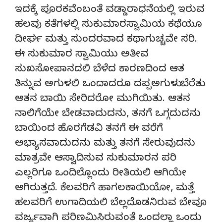
ಇದಕ್ಕೆ ಪೂರಕವೆಂಬಂತೆ ವಡ್ಡಾರಾಧನೆಯಲ್ಲಿ ಇರುವ
ಹಲವು ಕತೆಗಳಲ್ಲಿ ಸುಕುಮಾರಸ್ವಾಮಿಯ ಕಥೆಯೂ
ದೀರ್ಘ ಮತ್ತು ಸುಂದರವಾದ ಕಥಾಗುಚ್ಚವೇ ಸರಿ.
ಈ ಸುಕುಮಾರ ಸ್ವಾಮಿಯು ಅತೀವ
ಸುಖಸೋಪಾನದಲಿ ಬೆಳೆದ ಕಾರಣದಿಂದ ಆತ
ತಿನ್ನುವ ಅಗುಳಲಿ ಒಂದಾದರೂ ದಪ್ಪಅಗುಳು ಬೆರೆತು
ಆತನ ಬಾಯಿ ಸೇರಿದರೋ ಮುಗಿಯಿತು. ಆತನ
ನಾಲಿಗೆಯೇ ಬೇಡವಾದುದನು, ತನಗೆ ಒಗ್ಗದುದನು
ಬಾಯಿಂದ ಹೊರಗೆಡವಿ ತನಗೆ ಈ ವರೆಗೆ
ಅಭ್ಯಾಸವಾದುದನು ಮತ್ತು ತನಗೆ ಸೇರುವುದನು
ಮಾತ್ರವೇ ಆಸ್ವಾದಿಸುವ ಸುಕುಮಾರನ ಪರಿ
ಎಲ್ಲರಿಗೂ ಒಂದಿಲ್ಲೊಂದು ರೀತಿಯಲಿ ಆಗಿಯೇ
ಆಗಿರುತ್ತದೆ. ಕೆಲವರಿಗೆ ಹಾಗಲಕಾಯಿಯೋ, ಮತ್ತೆ
ಹಲವರಿಗೆ ಉಗಾದಿಯಲಿ ಬೆಲ್ಲದೊಡನಿರುವ ಬೇವೂ
ವರ್ಜ್ಯವಾಗಿ ಪರಿಣಮಿಸಿರುವಂತೆ ಒಂದಲ್ಲಾ ಒಂದು