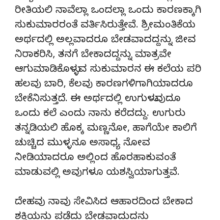
ರೀತಿಯಲಿ ನಾವೆಲ್ಲಾ ಒಂದಲ್ಲಾ ಒಂದು ಕಾರಣಕ್ಕಾಗಿ
ಸುಕುಮಾರರಂತೆ ವರ್ತಿಸಿರುತ್ತೇವೆ. ಶ್ರೀಮಂತಿಕೆಯ
ಅರ್ಥದಲ್ಲಿ ಅಲ್ಲವಾದರೂ ಬೇಡವಾದದ್ದನ್ನು ಜೀವ
ನಿರಾಕರಿಸಿ, ತನಗೆ ಬೇಕಾದದ್ದನ್ನು ಮಾತ್ರವೇ
ಆಗುಮಾಡಿಕೊಳ್ಳುವ ಸುಕುಮಾರನ ಈ ಕಲೆಯ ಪರಿ
ಹಲವು ಬಾರಿ, ಕೆಲವು ಕಾರಣಗಳಿಗಾಗಿಯಾದರೂ
ಬೇಕೆನಿಸುತ್ತದೆ. ಈ ಅರ್ಥದಲ್ಲಿ ಉಗುಳುವುದೂ
ಒಂದು ಕಲೆ ಎಂದು ನಾನು ಕರೆದದ್ದು. ಉಗುರು
ತನ್ನಡಿಯಲಿ ಹೊಕ್ಕ ಮಣ್ಣನೋ, ಹಾಗೆಯೇ ಕಾಲಿಗೆ
ಚುಚ್ಚಿದ ಮುಳ್ಳನೂ ಅಸಾಧ್ಯ ನೋವ
ನೀಡಿಯಾದರೂ ಅಲ್ಲಿಂದ ಹೊರಹಾಕುವಂತೆ
ಮಾಡುವಲ್ಲಿ ಅವುಗಳೂ ಯಶಸ್ವಿಯಾಗುತ್ತವೆ.
ದೇಹವು ನಾವು ಸೇವಿಸಿದ ಆಹಾರದಿಂದ ಬೇಕಾದ
ಶಕ್ತಿಯನು ಪಡೆದು ಬೇಡವಾದುದನು