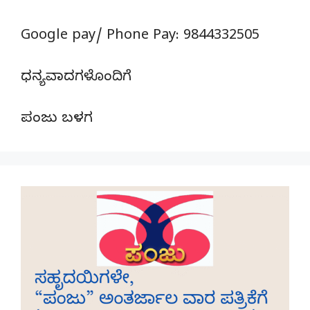
Google pay/ Phone Pay: 9844332505
ಧನ್ಯವಾದಗಳೊಂದಿಗೆ
ಪಂಜು ಬಳಗ