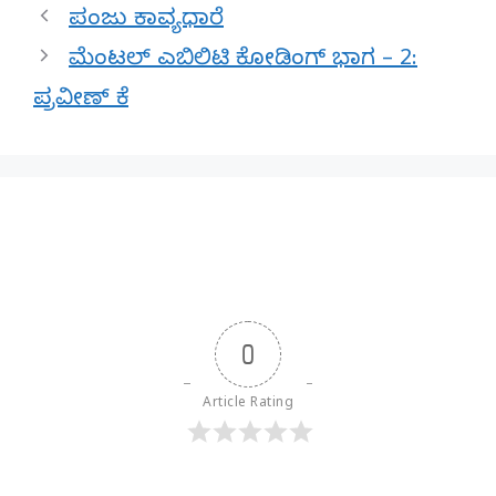
ಪಂಜು ಕಾವ್ಯಧಾರೆ
ಮೆಂಟಲ್ ಎಬಿಲಿಟಿ ಕೋಡಿಂಗ್ ಭಾಗ – 2:
ಪ್ರವೀಣ್‌ ಕೆ
0
Article Rating