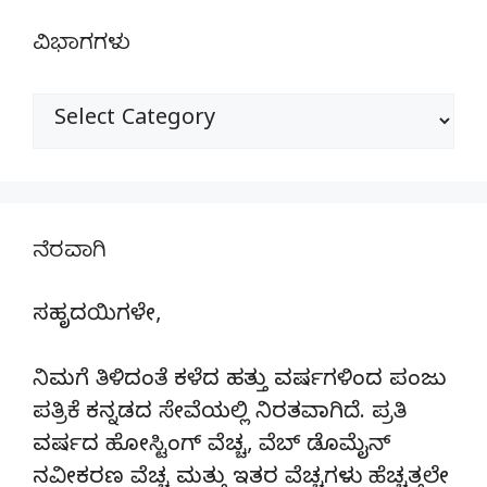
ವಿಭಾಗಗಳು
ವಿಭಾಗಗಳು
ನೆರವಾಗಿ
ಸಹೃದಯಿಗಳೇ,
ನಿಮಗೆ ತಿಳಿದಂತೆ ಕಳೆದ ಹತ್ತು ವರ್ಷಗಳಿಂದ ಪಂಜು
ಪತ್ರಿಕೆ ಕನ್ನಡದ ಸೇವೆಯಲ್ಲಿ ನಿರತವಾಗಿದೆ. ಪ್ರತಿ
ವರ್ಷದ ಹೋಸ್ಟಿಂಗ್‌ ವೆಚ್ಚ, ವೆಬ್‌ ಡೊಮೈನ್‌
ನವೀಕರಣ ವೆಚ್ಚ ಮತ್ತು ಇತರ ವೆಚ್ಚಗಳು ಹೆಚ್ಚತ್ತಲೇ