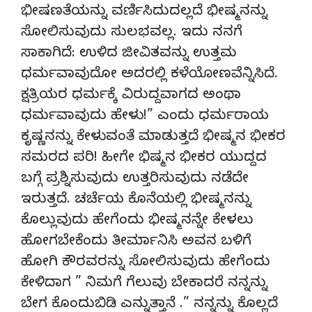
ಭೀಷಣತೆಯನ್ನು ವರ್ಣಿಸಿದುದಲ್ಲದೆ ಭೀಷ್ಮನನ್ನು
ಸೋಲಿಸುವುದು ಸುಲಭವಲ್ಲ. ಇದು ನನಗೆ
ಸಾಕಾಗಿದೆ: ಉಳಿದ ಜೀವಿತವನ್ನು ಉತ್ತಮ
ಧರ್ಮವಾವುದೋ ಅದರಲ್ಲಿ ಕಳೆಯೋಣವೆನ್ನಿಸಿದೆ.
ಕ್ಷತ್ರಿಯರ ಧರ್ಮಕ್ಕೆ ವಿರುದ್ದವಾಗದ ಅಂಥಾ
ಧರ್ಮವಾವುದು ಹೇಳು!” ಎಂದು ಧರ್ಮರಾಯ
ಕೃಷ್ಣನನ್ನು ಕೇಳುವಂತೆ ಮಾಡುತ್ತದೆ ಭೀಷ್ಮನ ಭೀಕರ
ಸಮರದ ಪರಿ! ಹೀಗೇ ಭಿಷ್ಮನ ಭೀಕರ ಯುದ್ದದ
ಬಗ್ಗೆ ಪ್ರಶ್ನಿಸುವುದು ಉತ್ತರಿಸುವುದು ನಡೆದೇ
ಇರುತ್ತದೆ. ಚರ್ಚೆಯ ಕೊನೆಯಲ್ಲಿ ಭೀಷ್ಮನನ್ನು
ಕೊಲ್ಲುವುದು ಹೇಗೆಂದು ಭೀಷ್ಮನನ್ನೇ ಕೇಳಲು
ಹೋಗಬೇಕೆಂದು ತೀರ್ಮಾನಿಸಿ ಅವನ ಬಳಿಗೆ
ಹೋಗಿ ಕೌರವರನ್ನು ಸೋಲಿಸುವುದು ಹೇಗೆಂದು
ಕೇಳಿದಾಗ ” ನಿಮಗೆ ಗೆಲುವು ಬೇಕಾದರೆ ನನ್ನನ್ನು
ಬೇಗ ಕೊಂದುಬಿಡಿ ಎನ್ನುತ್ತಾನೆ .” ನನ್ನನ್ನು ಕೊಲ್ಲದೆ