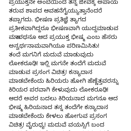
ಪ್ರಯುಕ್ತನೇ ಅಂಬೆಯಿಂದ ತನ್ನ ಜೀವಕ್ಕೆ ಅಪಾಯ
ತರುವ ಶಾಪದ ಆವಹನೆಗೈಯ್ಯುತ್ತಾನೆಂದರೆ
ತಪ್ಪಾಗದು. ಭೀಷಣ ಪ್ರತಿಜ್ಞೆ ತ್ಯಾಗದ
ಪ್ರತೀಕವಾಗಿದ್ದರೂ ಭೀಷಣವಾಗಿ ಯುದ್ದಮಾಡುವ
ಮಹಾರಥನೂ ಆದ ಪ್ರಯುಕ್ತ ಭೀಷ್ಮ ಎಂಬ ಹೆಸರು
ಅನ್ವರ್ಥನಾಮವಾಗಿಯೂ ಪರಿಣಮಿಸಿತು!
ತಂದೆ ಮಗನಿಗೆ ಮದುವೆ ಮಾಡುವುದು
ಲೋಕರೂಢಿ! ಇಲ್ಲಿ ಮಗನೇ ತಂದೆಗೆ ಮದುವೆ
ಮಾಡುವ ಪ್ರಸಂಗ ವಿಚಿತ್ರ! ಕನ್ಯಾದಾನ
ಮಾಡಬೇಕೆಂದು ಹಿರಿಯರು ಹೋಗಿ ಹೆಣ್ಣೆತ್ತವರನ್ನು
ಕಿರಿಯರ ಪರವಾಗಿ ಕೇಳುವುದು ಲೋಕರೂಢಿ!
ಆದರೆ ಅವರ ಬದಲು ಕಿರಿಯನಾದ ಮಗನೂ ಆದ
ಭೀಷ್ಮ ಹಿರಿಯನಾದ ತನ್ನ ತಂದೆಗೇ ಕನ್ಯಾದಾನ
ಮಾಡಬೇಕೆಂದು ಕೇಳಲು ಹೋಗುವ ಪ್ರಸಂಗ
ವಿಚಿತ್ರ! ವೈರುಧ್ಯ! ಮದುವೆ ವಯಸ್ಸಿಗೆ ಬಂದ