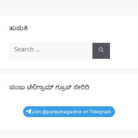
ಹುಡುಕಿ
Search
for:
ಪಂಜು ಟೆಲಿಗ್ರಾಮ್ ಗ್ರೂಪ್ ಸೇರಿರಿ
Join @panjumagazine on Telegram