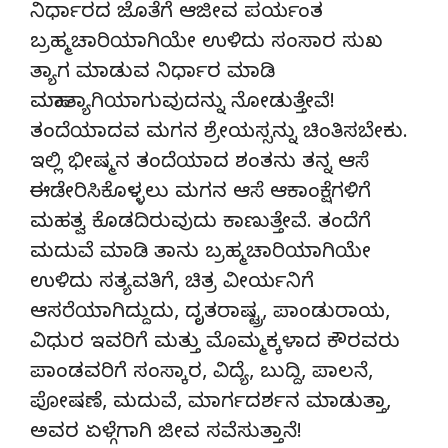
ನಿರ್ಧಾರದ ಜೊತೆಗೆ ಆಜೀವ ಪರ್ಯಂತ
ಬ್ರಹ್ಮಚಾರಿಯಾಗಿಯೇ ಉಳಿದು ಸಂಸಾರ ಸುಖ
ತ್ಯಾಗ ಮಾಡುವ ನಿರ್ಧಾರ ಮಾಡಿ
ಮಹಾತ್ಯಾಗಿಯಾಗುವುದನ್ನು ನೋಡುತ್ತೇವೆ!
ತಂದೆಯಾದವ ಮಗನ ಶ್ರೇಯಸ್ಸನ್ನು ಚಿಂತಿಸಬೇಕು.
ಇಲ್ಲಿ ಭೀಷ್ಮನ ತಂದೆಯಾದ ಶಂತನು ತನ್ನ ಆಸೆ
ಈಡೇರಿಸಿಕೊಳ್ಳಲು ಮಗನ ಆಸೆ ಆಕಾಂಕ್ಷೆಗಳಿಗೆ
ಮಹತ್ವ ಕೊಡದಿರುವುದು ಕಾಣುತ್ತೇವೆ. ತಂದೆಗೆ
ಮದುವೆ ಮಾಡಿ ತಾನು ಬ್ರಹ್ಮಚಾರಿಯಾಗಿಯೇ
ಉಳಿದು ಸತ್ಯವತಿಗೆ, ಚಿತ್ರ ವೀರ್ಯನಿಗೆ
ಆಸರೆಯಾಗಿದ್ದುದು, ದೃತರಾಷ್ಟ್ರ, ಪಾಂಡುರಾಯ,
ವಿಧುರ ಇವರಿಗೆ ಮತ್ತು ಮೊಮ್ಮಕ್ಕಳಾದ ಕೌರವರು
ಪಾಂಡವರಿಗೆ ಸಂಸ್ಕಾರ, ವಿದ್ಯೆ, ಬುದ್ದಿ, ಪಾಲನೆ,
ಪೋಷಣೆ, ಮದುವೆ, ಮಾರ್ಗದರ್ಶನ ಮಾಡುತ್ತಾ,
ಅವರ ಏಳ್ಗೆಗಾಗಿ ಜೀವ ಸವೆಸುತ್ತಾನೆ!