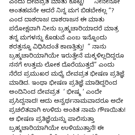
ಎಂದು ದೇವವ್ರತ ಮಾತು ಕೊಟ್ಟ! ” ನೀನೇನೋ
ಅಂತಹವನೇ ಆದರೆ ನಿನ್ನ ಮಗ ಬಿಡಬೇಕಲ್ಲ “?
ಎಂದ ದಾಶರಾಜ! ದಾಶರಾಜನ ಈ ಮಾತು
ಪರೋಕ್ಷವಾಗಿ ನೀನು ಬ್ರಹ್ಮಚಾರಿಯಾದರೆ ಮಾತ್ರ
ತನ್ನ ಮಗಳನ್ನು ಕೊಡುವೆ ಎಂಬ ಇನ್ನೊಂದು
ಶರತ್ತನ್ನೂ ವಿಧಿಸಿದಂತೆ ಕಾಣತ್ತಿತ್ತು! ” ನಾನು
ಬ್ರಹ್ಮಚಾರಿಯಾಗಿಯೇ ಇರುತ್ತೇನೆ ಮಕ್ಕಳಿಲ್ಲದಿದ್ದರೂ
ನನಗೆ ಉತ್ತಮ ಲೋಕ ದೊರೆಯುತ್ತದೆ‌” ಎಂದು
ನೆರೆದ ಪ್ರಮುಖರ ಮಧ್ಯೆ ದೇವವ್ರತ ಭೀಷಣ ಪ್ರತಿಜ್ಞೆ
ಮಾಡಿದ. ಇಂಥಾ ಭೀಷಣ ಪ್ರತಿಜ್ಞೆ ಮಾಡಿದ್ದರಿಂದ
ಅಂದಿನಿಂದ ದೇವವ್ರತ ‘ ಭೀಷ್ಮ ‘ ಎಂದೇ
ಪ್ರಸಿದ್ದನಾದ! ಆದು ಅನ್ವರ್ಥನಾಮವಾದರೂ ಅದೇ
ಪ್ರಚಲಿತವಾಗಿ ಉಳಿದು ಅಂಕಿತ ನಾಮ ಗೌಣಯಿತು!
ಆ ಭೀಷಣ ಪ್ರತಿಜ್ಞೆಯನ್ನು ಪಾಲಿಸುತ್ತಾ
ಬ್ರಹ್ಮಚಾರಿಯಾಗಿಯೇ ಉಳಿಯುತ್ತಾನೆ! ಈ