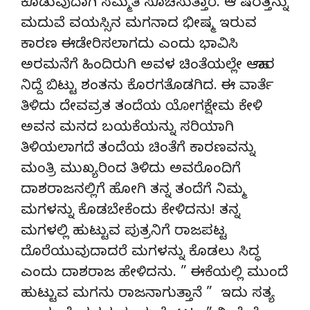
ಕೊಡುವುದಾಗಿ ಸಮ್ಮತಿ ಸೂಚಿಸುತ್ತಾರೆ. ಆ ಷರತ್ತನ್ನು
ಮದುವೆ ವಯಸ್ಸಿನ ಮಗನಾದ ಭೀಷ್ಮ ಇರುವ
ಕಾರಣ ಈಡೇರಿಸಲಾಗದು ಎಂದು ಭಾವಿಸಿ
ಅರಮನೆಗೆ ಹಿಂದಿರುಗಿ ಅವಳ ಚಿಂತೆಯಲ್ಲೇ ಆಹಾರ
ನಿದ್ದೆ ಬಿಟ್ಟು ಶಂತನು ಕೊರಗತೊಡಗಿದ. ಈ ವಾರ್ತೆ
ತಿಳಿದು ದೇವವ್ರತ ತಂದೆಯ ಯೋಗಕ್ಷೇಮ ಕೇಳಿ
ಅವನ ಮನದ ಬಯಕೆಯನ್ನು ಸರಿಯಾಗಿ
ತಿಳಿಯಲಾಗದೆ ತಂದೆಯ ಚಿಂತೆಗೆ ಕಾರಣವನ್ನು
ಮಂತ್ರಿ ಮುಖ್ಯರಿಂದ ತಿಳಿದು ಅವರೊಂದಿಗೆ
ದಾಶರಾಜನಲ್ಲಿಗೆ ಹೋಗಿ ತನ್ನ ತಂದೆಗೆ ನಿಮ್ಮ
ಮಗಳನ್ನು ಕೊಡಬೇಕೆಂದು ಕೇಳಿದನು! ತನ್ನ
ಮಗಳಲ್ಲಿ ಹುಟ್ಟುವ ಪುತ್ರನಿಗೆ ರಾಜಪಟ್ಟ
ದೊರೆಯುವುದಾದರೆ ಮಗಳನ್ನು ಕೊಡಲು ಸಿದ್ಧ
ಎಂದು ದಾಶರಾಜ ಹೇಳಿದನು. ” ಈಕೆಯಲ್ಲಿ ಮುಂದೆ
ಹುಟ್ಟುವ ಮಗನು ರಾಜನಾಗುತ್ತಾನೆ ” ಇದು ಸತ್ಯ