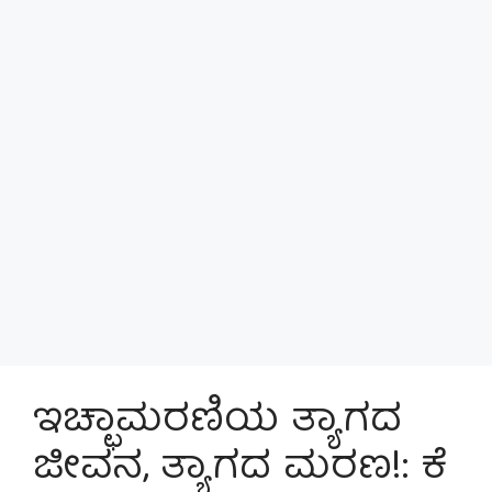
ಇಚ್ಛಾಮರಣಿಯ ತ್ಯಾಗದ
ಜೀವನ, ತ್ಯಾಗದ ಮರಣ!: ಕೆ