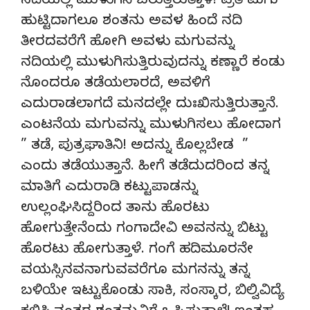
ನದಿಯಲ್ಲಿ ಮುಳುಗಿಸಿ ಬರುತ್ತಿರುತ್ತಾಳೆ! ಪ್ರತಿ ಮಗು
ಹುಟ್ಟಿದಾಗಲೂ ಶಂತನು ಅವಳ ಹಿಂದೆ ನದಿ
ತೀರದವರೆಗೆ ಹೋಗಿ ಅವಳು ಮಗುವನ್ನು
ನದಿಯಲ್ಲಿ ಮುಳುಗಿಸುತ್ತಿರುವುದನ್ನು ಕಣ್ಣಾರೆ ಕಂಡು
ನೊಂದರೂ ತಡೆಯಲಾರದೆ, ಅವಳಿಗೆ
ಎದುರಾಡಲಾಗದೆ ಮನದಲ್ಲೇ ದುಃಖಿಸುತ್ತಿರುತ್ತಾನೆ.
ಎಂಟನೆಯ ಮಗುವನ್ನು ಮುಳುಗಿಸಲು ಹೋದಾಗ
” ತಡೆ, ಪುತ್ರಘಾತಿನಿ! ಅದನ್ನು ಕೊಲ್ಲಬೇಡ ”
ಎಂದು ತಡೆಯುತ್ತಾನೆ. ಹೀಗೆ ತಡೆದುದರಿಂದ ತನ್ನ
ಮಾತಿಗೆ ಎದುರಾಡಿ ಕಟ್ಟುಪಾಡನ್ನು
ಉಲ್ಲಂಘಿಸಿದ್ದರಿಂದ ತಾನು ಹೊರಟು
ಹೋಗುತ್ತೇನೆಂದು ಗಂಗಾದೇವಿ ಅವನನ್ನು ಬಿಟ್ಟು
ಹೊರಟು ಹೋಗುತ್ತಾಳೆ. ಗಂಗೆ ಹದಿಮೂರನೇ
ವಯಸ್ಸಿನವನಾಗುವವರೆಗೂ ಮಗನನ್ನು ತನ್ನ
ಬಳಿಯೇ ಇಟ್ಟುಕೊಂಡು ಸಾಕಿ, ಸಂಸ್ಕಾರ, ಬಿಲ್ವಿವಿದ್ಯೆ