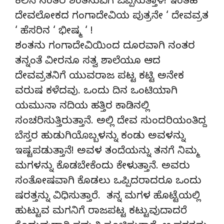
ಕಲಿಸಿ ನಂತರ ಶಂತನುವಿಗೆ ಒಪ್ಪಿಸುತ್ತಾಳೆ! ಇಂತಹ
ದೇವಲೋಕದ ಗಂಗಾದೇವಿಯ ಪುತ್ರನೇ ‘ ದೇವವ್ರತ
‘ ಹೆಸರಿನ ‘ ಭೀಷ್ಮ ‘ !
ಶಂತನು ಗಂಗಾದೇವಿಯಿಂದ ದೂರವಾಗಿ ನಂತರ
ತನ್ನಂತೆ ವೀರನೂ ಸತ್ವ ಶಾಲೆಯೂ ಆದ
ದೇವವ್ರತನಿಗೆ ಯುವರಾಜ ಪಟ್ಟ ಕಟ್ಟಿ ಅನೇಕ
ವರುಷ ಕಳೆದವು. ಒಂದು ದಿನ ಒಂಟಿಯಾಗಿ
ಯಮುನಾ ನದಿಯ ಹತ್ತಿರ ಕಾಡಿನಲ್ಲಿ
ಸಂಚರಿಸುತ್ತಿರುತ್ತಾನೆ. ಅಲ್ಲಿ ದೇವ ಸುಂದರಿಯಂತಿದ್ದ
ಬೆಸ್ತರ ಹುಡುಗಿಯೊಬ್ಬಳನ್ನು ಕಂಡು ಅವಳನ್ನು
ಇಷ್ಟಪಡುತ್ತಾನೆ! ಅವಳ ತಂದೆಯನ್ನು ತನಗೆ ನಿಮ್ಮ
ಮಗಳನ್ನು ಕೊಡಬೇಕೆಂದು ಕೇಳುತ್ತಾನೆ. ಅವರು
ಸಂತೋಷವಾಗಿ ಕೊಡಲು ಒಪ್ಪಿದರಾದರೂ ಒಂದು
ಷರತ್ತನ್ನು ವಿಧಿಸುತ್ತಾರೆ. ತನ್ನ ಮಗಳ ಹೊಟ್ಟೆಯಲ್ಲಿ
ಹುಟ್ಟುವ ಮಗನಿಗೆ ರಾಜಪಟ್ಟ ಕಟ್ಟುವುದಾದರೆ