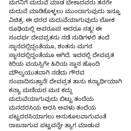
ಮಗನಿಗೆ ಮದುವೆ ಮಾಡ ಬೇಕಾದವರು ತನಗೇ
ಮದುವೆ ಮಾಡಿಕೊಳ್ಳಲು ಮುಂದಾಗುವುದು ಇನ್ನೂ
ವಿಚಿತ್ರ. ಈ ಥರದ ಮದುವೆಯಾಗುವುದು ಲೋಕ
ರೂಢಿಯಲ್ಲಿ ಅಪರೂಪ! ಆದರೂ ಸತ್ಯ! ಈ
ಸಂದರ್ಭ ದೇವವ್ರತನು ನಡೆ ನುಡಿಗಳಲಿ ತಂದೆ
ಸ್ಥಾನದಲ್ಲಿದ್ದಂತೆಯೂ, ಶಂತನು ಮಗನ
ಸ್ಥಾನದಲ್ಲಿದ್ದಂತೆಯೂ ಆಗಿದೆ. ಇದರಲ್ಲಿ ದೇವವ್ರತ
ಕಿರಿಯ ವಯಸ್ಸಿಗೇ ಹಿರಿಯ ಸ್ಥಾನ ಹೊಂದಿ
ಮೌಲ್ಯಯುತವಾಗಿ ನಡೆದು ಗೌರವ
ಸಂಪಾದಿಸುತ್ತಾನೆ! ದೇವವ್ರತ ತಾನು ಕನ್ಯಾರ್ಥಿಯಾಗಿ
ಕನ್ಯಾ ಮಣಿಯರ ಮನ ಕದ್ದು
ಮದುವೆಯಾಗುವುದು ಬಿಟ್ಟು ತಂದೆಯ
ಮನದರಸಿಯ ಅರಸಿ ಅವಳು ತಂದೆಯ
ಪಟ್ಟದರಸಿಯಾಗಲು ಅನುಕೂಲವಾಗುವಂತೆ
ರಾಜನಾಗುವ ಪಟ್ಟವನ್ನೇ ತ್ಯಾಗ ಮಾಡುವ