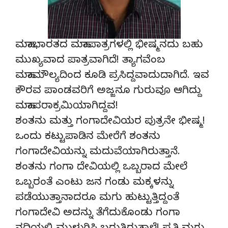
ಮಹಾಭಾರತದ ಮಹಾಪಾತ್ರಗಳಲ್ಲಿ ಭೀಷ್ಮನದು ಬಹು
ಮುಖ್ಯವಾದ ಪಾತ್ರವಾಗಿದೆ! ತ್ಯಾಗವೆಂಬ
ಮಹಾಮೌಲ್ಯದಿಂದ ಕೂಡಿ ಪ್ರಸಿದ್ದವಾದುದಾಗಿದೆ. ಇವ
ಕೌರವ ಪಾಂಡವರಿಗೆ ಅಜ್ಜನೂ ಗುರುವೂ ಆಗಿದ್ದು
ಮಹಾಪರಾಕ್ರಮಿಯಾಗಿದ್ದವ!
ಶಂತನು ಮತ್ತು ಗಂಗಾದೇವಿಯರ ಪುತ್ರನೇ ಭೀಷ್ಮ!
ಒಂದು ಕಟ್ಟುಪಾಡಿನ ಮೇರೆಗೆ ಶಂತನು
ಗಂಗಾದೇವಿಯನ್ನು ಮದುವೆಯಾಗಿರುತ್ತಾನೆ.
ಶಂತನು ಗಂಗಾ ದೇವಿಯಲ್ಲಿ ಒಬ್ಬರಾದ ಮೇಲೆ
ಒಬ್ಬರಂತೆ ಎಂಟು ಜನ ಗಂಡು ಮಕ್ಕಳನ್ನು
ಪಡೆಯುತ್ತಾನಾದರೂ ಮಗು ಹುಟ್ಟುತ್ತಿದ್ದಂತೆ
ಗಂಗಾದೇವಿ ಅದನ್ನು ತೆಗೆದುಕೊಂಡು ಗಂಗಾ