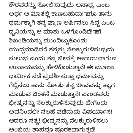
ಕೌರವರನ್ನು ಸೋಲಿಸುವುದು ಅಸಾಧ್ಯ ಎಂಬ
ಅರ್ಥ ಆ ಮಾತಲ್ಲಿ ಕಾಣಬಹುದು! ಹಾಗೂ ತಾನು
ಧರ್ಮಕ್ಕಾಗಿ ತನ್ನ ಪ್ರಾಣ ಅರ್ಪಿಸಲು ಸಿದ್ದ ಎಂಬ
ಧ್ವನಿಯನ್ನು ಆ ಮಾತು ಒಳಗೊಂಡಿದೆ! ಹಾಗೆ
ಶಿಖಂಡಿಯನ್ನು ಮುಂದಿಟ್ಟುಕೊಂಡು
ಯುದ್ದಮಾಡಿದರೆ ತನ್ನನ್ನು ನೆಲಕ್ಕುರುಳಿಸುವುದು
ಸುಲುಭ ಎಂದು ತನ್ನ ಜೀವಕ್ಕೆ ಅಪಾಯವಾಗುವ
ಉಪಾಯವನ್ನು ಹೇಳಿಕೊಡುತ್ತಾನೆ! ಈ ಮೂಲಕ
ಧಾರ್ಮಿಕ ನಡೆ ಪ್ರದರ್ಶಿಸುತ್ತಾ ಧರ್ಮವನ್ನು
ಗೆಲ್ಲಿಸಲು ತಾನು ಸೋತು ತನ್ನ ಜೀವವನ್ನು ತ್ಯಾಗ
ಮಾಡುವ ಚಿಂತನೆ ಮಾಡುತ್ತಾನೆ! ಪಾಂಡವರು‌
ಭೀಷ್ಮನನ್ನು ನೆಲಕ್ಕುರುಳಿಸುವುದು ಹೇಗೆಂದು
ಅವನಿಂದಲೇ ಸಲಹೆ ಪಡೆದುದು ವಿಪರ್ಯಾಸ!
ಆದರೂ ಸತ್ಯ! ಭೀಷ್ಮನನ್ನು ನೆಲಕ್ಕುರುಳಿಸಲು
ಅಂಬೆಯ ಶಾಪವೂ ಪೂರಕವಾಗುತ್ತದೆ!