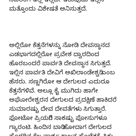
ನವರಂಗ ಇಲ್ಲಿ ಇಲ್ಲದೇ ಇರುವುದು ಇಲ್ಲಿನ
ಮತ್ತೊಂದು ವಿಶೇಷತೆ ಅನಿಸುತ್ತದೆ.
ಅಲ್ಲಿರೋ ಕೆತ್ತನೆಗಳನ್ನು ನೋಡಿ ದೇವಸ್ಥಾನದ
ಎಡಭಾಗದಲ್ಲಿರೋ ಪ್ರವೇಶ ದ್ವಾರದಿಂದ
ಹೊರಬಂದರೆ ಪಾರ್ವತಿ ದೇವಸ್ಥಾನ ಸಿಗುತ್ತದೆ.
ಇಲ್ಲಿನ ಪಾರ್ವತಿ ದೇವಿಗೆ ಅಖಿಲಾಂಡೇಶ್ವರಿ ಎಂಬ
ಹೆಸರು. ಸಣ್ಣಗಿರೋ ಆ ದೇಗುಲದ ಎದುರೂ
ಕೆತ್ತನೆಗಳಿವೆ. ಅಲ್ಲೂ ಕೈ ಮುಗಿದು ಹಾಗೇ
ಅಘೋರೇಶ್ವರನ ದೇಗುಲದ ಪ್ರದಕ್ಷಿಣೆ ಹಾಕಿದರೆ
ಸುಮಾರಷ್ಟು ದೇವ ದೇವತೆಗಳು ಸಿಗುತ್ತಾರೆ.
ಫೋಟೋ ಪ್ರಿಯರಿಗೆ ಸಾಕಷ್ಟು ಪೋಸುಗಳೂ
ಗ್ಯಾರಂಟಿ. ಹಿಂದಿನ ಬಾರಿ ಹೋದಾಗ ದೇಗುಲದ