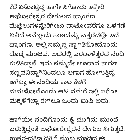
ಕೆರೆ ಏರಿ ದಾಟ್ತಿದ್ದ ಹಾಗೇ ಸಿಗೋದು ಇಕ್ಕೇರಿ
ಅಘೋರೇಶ್ವರ ದೇಗುಲದ ಪ್ರಾಂಗಣ.
ಮೆಟ್ಟಿಲುಗಳನ್ನೇರಿ, ಗೇಟು ದಾಟೋವರೆಗೂ ಒಳಗಡೆ
ಏನಿದೆ ಅನ್ನೋದು ಕಾಣದಷ್ಟು ಎತ್ತರದಲ್ಲೇ ಇದೆ
ಪ್ರಾಂಗಣ. ಅಲ್ಲಿ ನಮ್ಮನ್ನ ಸ್ವಾಗತಿಸೋದೊಂದು
ದೊಡ್ಡ ಮಂಟಪ. ಅದರಲ್ಲಿ ಎರಡಾಳೆತ್ತರದ ನಂದಿ
ಕುಳಿತಿದ್ದಾನೆ. ಇದು ನಮ್ಮದೇ ಊರಾದ ಕಾರಣ
ಸಣ್ಣವನಿದ್ದಾಗಿನಿಂದಲೂ ಆಗಾಗ ಹೋಗುತ್ತಿದ್ದೆ.
ಆಗೆಲ್ಲಾ ಈ ನಂದಿಯ ಕಾಲ ಕೆಳಗೆ
ನುಸುಳೋದೊಂದು ಆಟ ನಮಗೆ.ಇಲ್ಲಿ ಬರೋ
ಮಕ್ಕಳಿಗೆಲ್ಲಾ ಈಗಲೂ ಒಂದು ಖುಷಿ ಅದು.
ಹಾಗೆಯೇ ನಂದಿಗೊಂದು ಕೈ ಮುಗಿದು ಮುಂದೆ
ಬರುತ್ತಿದ್ದಂತೆ ಅಘೋರೇಶ್ವರನ ದೇಗುಲ ಸಿಗುತ್ತದೆ.
ಉತ್ತರ-ದಕ್ಷಿಣ ದಿಕ್ಕಿಗೆ ಮುಖ ಮಾಡಿದ ಈ