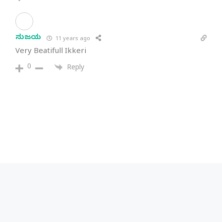
ಸುಜಯ
11 years ago
Very Beatifull Ikkeri
0
Reply