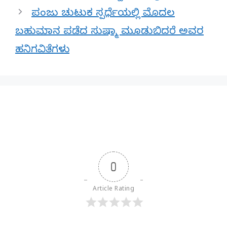
ಪಂಜು ಚುಟುಕ ಸ್ಪರ್ಧೆಯಲ್ಲಿ ಮೊದಲ
ಬಹುಮಾನ ಪಡೆದ ಸುಷ್ಮಾ ಮೂಡುಬಿದರೆ ಅವರ
ಹನಿಗವಿತೆಗಳು
0
Article Rating