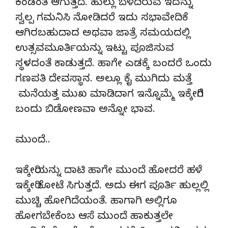
ಕಂಡಂತೆ ಆಗುತ್ತದೆ. ಹುಲ್ಲು ಬೆಳೆದಿರುವ ಇದನ್ನು
ಸ್ವಲ್ಪ ಗಮನಿಸಿ ನೋಡಿದರೆ ಇದು ಸಭಾವೇದಿಕೆ
ಆಗಿರಬಹುದಾದ ಅಥವಾ ಜಾತ್ರೆ ಸಮಯದಲ್ಲಿ
ಉತ್ಸವಮೂರ್ತಿಯನ್ನು ಇಟ್ಟು ಪೂಜಿಸುವ
ಸ್ಥಳದಂತೆ ಕಾಡುತ್ತದೆ. ಹಾಗೇ ಎಡಕ್ಕೆ ಬಂದರೆ ಒಂದು
ಗಣಪತಿ ದೇವಸ್ಥಾನ. ಅಲ್ಲೂ ಕೈ ಮುಗಿದು ಮತ್ತೆ
ಮನೆಯತ್ತ ಮುಖ ಮಾಡಿದಾಗ ಇನ್ನೊಮ್ಮೆ ಇಕ್ಕೇರಿಗೆ
ಬಂದು ಬಿಡೋಣವಾ ಅನ್ನೋ ಭಾವ.
ಮುಂದೆ..
ಇಕ್ಕೇರಿಯನ್ನು ದಾಟಿ ಹಾಗೇ ಮುಂದೆ ಹೋದರೆ ಹಳೆ
ಇಕ್ಕೇರಿ ಕೋಟೆ ಸಿಗುತ್ತದೆ. ಅದು ಈಗ ಪೂರ್ತಿ ಹುಲ್ಲಲ್ಲಿ
ಮುಚ್ಚಿ ಹೋಗಿದೆಯಂತೆ. ಹಾಗಾಗಿ ಅಲ್ಲಿಗೂ
ಹೋಗಬೇಕೆಂಬ ಆಸೆ ಮುಂದೆ ಹಾಕುತ್ತಲೇ