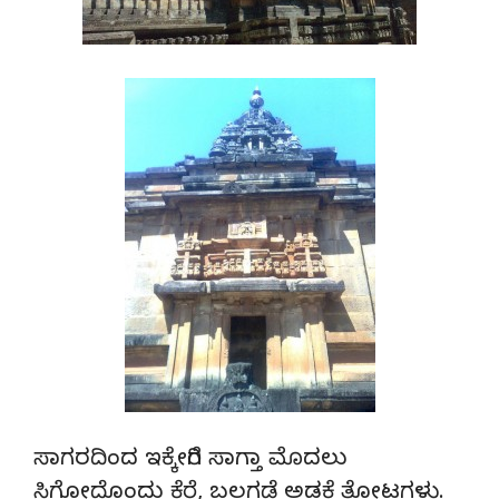
ಸಾಗರದಿಂದ ಇಕ್ಕೇರಿಗೆ ಸಾಗ್ತಾ ಮೊದಲು
ಸಿಗೋದೊಂದು ಕೆರೆ, ಬಲಗಡೆ ಅಡಕೆ ತೋಟಗಳು.