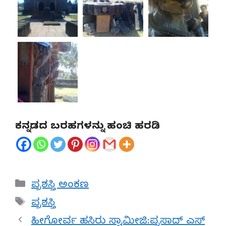
ಕನ್ನಡದ ಬರಹಗಳನ್ನು ಹಂಚಿ ಹರಡಿ
Categories
ಪ್ರಶಸ್ತಿ ಅಂಕಣ
Tags
ಪ್ರಶಸ್ತಿ
ಹೀಗೋರ್ವ ಹಸಿರು ಸ್ವಾಮೀಜಿ:ಪ್ರಸಾದ್ ಎಸ್