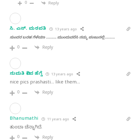
0
Reply
ಸಿ. ಎಸ್. ಮಠಪತಿ
13 years ago
ಸುಂದರ ಬರಹ ಗೆಳೆಯಾ ………. ಮುಂದುವರೆಸಿ ನಮ್ಮ ಪಂಜುನಲ್ಲಿ……….
0
Reply
ಸುಮತಿ ದೀಪ ಹೆಗ್ಡೆ
13 years ago
nice pics prashasti… like them…
0
Reply
Bhanumathi
11 years ago
ತುಂಬಾ ಚೆನ್ನಾಗಿದೆ.
0
Reply