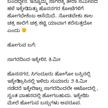
ಬಂದಿದ್ದೇನೆ. ಇನ್ನೊಮ್ಮೆ ಸಾಗರಕ್ಕೆ ತೀರಾ ಸಮೀಪದ
ಹಳೆ ಇಕ್ಕೇರಿ ಮತ್ತು ಹೊಸನಗರ ಕೋಟೆಗಳಿಗೆ
ಹೋಗಬೇಕೆಂಬ ಆಸೆಯಿದೆ.. ನೋಡಬೇಕು ಕಾಲ
ಚಕ್ರ ಕಾಲಿಗೆ ಚಕ್ರ ಕಟ್ಟಿ ಯಾವಾಗ ಕರೆಸುತ್ತದೋ
ಎಂದು
ಹೋಗುವ ಬಗೆ:
ಸಾಗರದಿಂದ-ಇಕ್ಕೇರಿ- ೭ ಕಿ.ಮೀ
ಹೊಸನಗರ, ಸಿಗಂದೂರು ಹೋಗೋ ಬಸ್ಸಿನಲ್ಲಿ
ಇಕ್ಕೇರಿ ಕ್ರಾಸಿನಲ್ಲಿ ಇಳಿದು ಸುಮಾರು ೨ ಕಿ.ಮೀ
ನಡೆದರೆ ಇಕ್ಕೇರಿ. ಇಲ್ಲ ಸಾಗರದಿಂದಲೇ ಆಟೋದಲ್ಲಿ ,
ಸ್ವಂತ ವಾಹನದಲ್ಲಿ ಹೋಗಬಹುದು. ಇಕ್ಕೇರಿಯ
ಮೇಲೆ ಹೋಗುವ ಬಸ್ಸುಗಳು ಅಪರೂಪ.