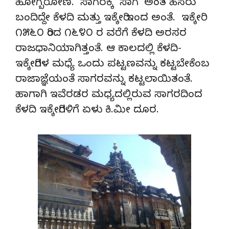
ಹೋಗ್ಬರೋಣ. ಸಾಗರಕ್ಕೆ ’ಸಾಗ’ ಅಂತ ಹೆಸರು
ಬಂದಿದ್ದೇ ಕೆಳದಿ ಮತ್ತು ಇಕ್ಕೇರಿ ಇಂದ ಅಂತೆ. ಇಕ್ಕೇರಿ
೧೫೬೦ ರಿಂದ ೧೬೪೦ ರ ವರೆಗೆ ಕೆಳದಿ ಅರಸರ
ರಾಜಧಾನಿಯಾಗಿತ್ತಂತೆ. ಆ ಕಾಲದಲ್ಲಿ ಕೆಳದಿ-
ಇಕ್ಕೇರಿಗಳ ಮಧ್ಯೆ ಒಂದು ಪಟ್ಟಣವನ್ನು ಕಟ್ಟಬೇಕೆಂಬ
ರಾಜಾಜ್ಞೆಯಂತೆ ಸಾಗರವನ್ನು ಕಟ್ಟಲಾಯಿತಂತೆ.
ಹಾಗಾಗಿ ಇವೆರಡರ ಮಧ್ಯದಲ್ಲಿರುವ ಸಾಗರದಿಂದ
ಕೆಳದಿ ಇಕ್ಕೇರಿಗಳಿಗೆ ಏಳು ಕಿ.ಮೀ ದೂರ.