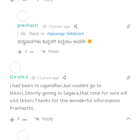
Reply
prashasti
13 years ago
Reply to
hipparagi Siddaram
ಧನ್ಯವಾದಗಳು ಹಿಪ್ಪರಗಿ ಸಿದ್ದರಾಂ ಅವರೇ
0
Reply
Girish.S
13 years ago
i had been to sigandhur,but couldnt go to
Ikkeri..Shortly goimg to Sagara,that time for sure eill
visit Ikkeri.Thanks for this wonderful information
Prashasthi..
0
Reply