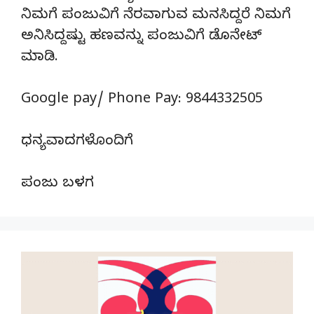
ನಿಮಗೆ ಪಂಜುವಿಗೆ ನೆರವಾಗುವ ಮನಸಿದ್ದರೆ ನಿಮಗೆ
ಅನಿಸಿದ್ದಷ್ಟು ಹಣವನ್ನು ಪಂಜುವಿಗೆ ಡೊನೇಟ್‌
ಮಾಡಿ.
Google pay/ Phone Pay: 9844332505
ಧನ್ಯವಾದಗಳೊಂದಿಗೆ
ಪಂಜು ಬಳಗ