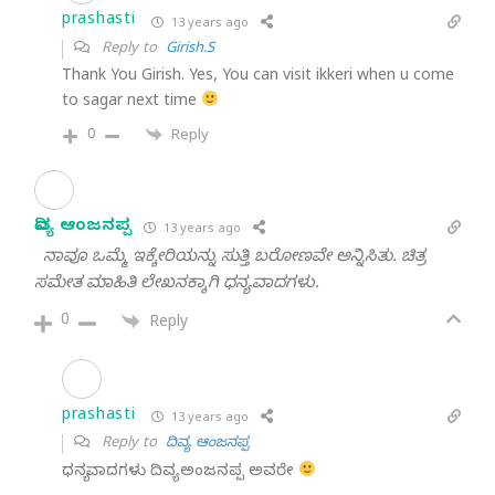
prashasti
13 years ago
Reply to
Girish.S
Thank You Girish. Yes, You can visit ikkeri when u come
to sagar next time
0
Reply
ದಿವ್ಯ ಆಂಜನಪ್ಪ
13 years ago
ನಾವೂ ಒಮ್ಮೆ ಇಕ್ಕೇರಿಯನ್ನು ಸುತ್ತಿ ಬರೋಣವೇ ಅನ್ನಿಸಿತು. ಚಿತ್ರ
ಸಮೇತ ಮಾಹಿತಿ ಲೇಖನಕ್ಕಾಗಿ ಧನ್ಯವಾದಗಳು.
0
Reply
prashasti
13 years ago
Reply to
ದಿವ್ಯ ಆಂಜನಪ್ಪ
ಧನ್ಯವಾದಗಳು ದಿವ್ಯ ಅಂಜನಪ್ಪ ಅವರೇ