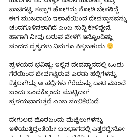
ಹೊರಗಿನ ಕೆಲ ಪಾರ್ಶ್ವ ಕಾಲನ ಹೊಡೆತಕ್ಕೆ ಸಿಕ್ಕು
ಪಾಚಿಗಟ್ಟಿ, ಕಪ್ಪಾಗಿ ಹೋಗಿದ್ದು ನೋಡಿ ಬೇಸರಿಸಿದ್ದೆ.
ಈಗ ಮುಜರಾಯಿ ಇಲಾಖೆಯಿಂದ ದೇವಸ್ಥಾನವನ್ನು
ಚಂದಗೊಳಿಸಲಾಗಿದೆ ಎಂಬ ಸುದ್ದಿ ಕೇಳಿದ್ದೇನೆ.
ಹಾಗಾಗಿ ನೀವು ಬರುವ ವೇಳೆಗೆ ಇನ್ನೊಂದಿಷ್ಟು
ಚಂದದ ದೃಶ್ಯಗಳು ನಿಮಗೂ ಸಿಕ್ಕಬಹುದು
ಪ್ರಳಯದ ಭವಿಷ್ಯ: ಇಲ್ಲಿನ ದೇವಸ್ಥಾನದಲ್ಲಿ ಒಂದು
ಗೆರೆಯಿಂದ ಬೇರ್ಪಟ್ಟಿರುವ ಎರಡು ಹಲ್ಲಿಗಳನ್ನು
ಕೆತ್ತಲಾಗಿದ್ದು ಆ ಹಲ್ಲಿಗಳು ಗೆರೆಯನ್ನು ದಾಟಿ ಮುಂದೆ
ಬಂದು ಒಂದಕ್ಕೊಂದು ಮುಟ್ಟಿದಾಗ
ಪ್ರಳಯವಾಗುತ್ತದೆ ಎಂಬ ನಂಬಿಕೆಯಿದೆ.
ದೇಗುಲದ ಹೊರಬಂದು ಮೆಟ್ಟಿಲುಗಳನ್ನು
ಇಳಿಯುತ್ತಿದ್ದಂತೆಯೇ ಬಲಭಾಗದಲ್ಲಿ ಎತ್ತರದ್ದೇನೋ