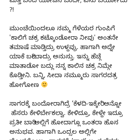
ಮತ್ತೆ ಬಂದ ಯೋಚನೆ ಒಂದೇ, ಏನು ಬರ್ಯೋದು
?!
ಮುಂಚೆಯಿಂದಲೂ ನಮ್ಮ ಗೆಳೆಯರ ಗುಂಪಿಗೆ
'ಕಾಲಿಗೆ ಚಕ್ರ ಕಟ್ಕೊಂಡೋರಾ ನೀವು' ಅಂತನೇ
ತಮಾಷೆ ಮಾಡ್ತಿದ್ರು ಉಳ್ದವ್ರು. ಹಾಗಾಗಿ ಅದ್ನೇ
ಯಾಕೆ ಬರೀಬಾದ್ರು ಅನುಸ್ತು. ಇನ್ನು ಹೆಚ್ಗೆ
ಮಾತಾಡೋ ಬದ್ಲು ನನ್ನ ಕಾಲಿನ ಚಕ್ರ ನಿಮ್ಗೇ
ಕೊಡ್ತೀನಿ. ಬನ್ನಿ, ಸೀದಾ ನಮ್ಮೂರು ಸಾಗರದತ್ರ
ಹೋಗೋಣ
ಸಾಗರಕ್ಕೆ ಬಂದೋರಾಗಿದ್ರೆ ’ಕೆಳದಿ-ಇಕ್ಕೇರಿ’ ಅನ್ನೋ
ಹೆಸರು ಕೇಳಿರ್ಬೇಕಲ್ವಾ. ಕೇಳಿದ್ರೂ, ಕೇಳ್ದೇ ಇದ್ರೂ
ಪ್ರತೀ ಬಾರಿ ಅಲ್ಲಿಗೆ ಹೋದಾಗ್ಲೂ ಒಂತರಾ ಹೊಸ
ಅನುಭವ. ಹಾಗಾಗಿ ಒಂದ್ಸಲ ಅಲ್ಲಿಗೇ