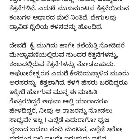
ಕೆತ್ತನೆಗಳಿದ್ದರೆ ಬಲಭಾಗದಲ್ಲಿ ಗಣಪತಿ, ಷಣ್ಮುಖನ
ಕೆತ್ತನೆಗಳಿವೆ. ಎದುರಿನ ಮುಖಮಂಟಪ ಕೆತ್ತನೆಯಿರುವ
ಕಂಬಗಳ ಆಧಾರದ ಮೆಲೆ ನಿಂತಿದೆ. ದೇಗುಲವು
ದ್ರಾವಿಡ ಶೈಲಿಯ ಕಳಸವನ್ನು ಹೊಂದಿದೆ.
ದೇವರಿಗೆ ಕೈ ಮುಗಿದು ಹಾಗೇ ತಲೆಯೆತ್ತಿ ನೋಡಿದರೆ
ಮೇಲ್ಚಾವಣಿಯಲ್ಲಿರುವ ಸುಂದರ ಕೆತ್ತನೆಗಳನ್ನು,
ಕಂಬದಲ್ಲಿರುವ ಕೆತ್ತನೆಗಳನ್ನು ನೋಡಬಹುದು.
ಅಘೋರೇಶ್ವರನ ಎದುರಿಗೆ ಕೆಳದಿಯನ್ನಾಳಿದ ಮೂರು
ಅರಸರನ್ನು ಕೆತ್ತಲಾಗಿದೆ. ಕೆಳಗೆ ಹೆಸರು ಬರೆದಿದ್ದರೂ
ಇಕ್ಕೇರಿಗೆ ಹೋಗುವ ಮುನ್ನ ಈ ಮಾಹಿತಿ
ಗೊತ್ತಿರದಿದ್ದರೆ ಅಥವಾ ಅಲ್ಲಿ ಯಾರಾದರೂ
ಹೇಳದಿದ್ದರೆ, ನೀವು ಆ ರಾಜರನ್ನು ನೋಡಲು
ಸಾಧ್ಯವೇ ಇಲ್ಲ ! ಎಲ್ಲೆಡೆ ಎದುರಾಗೋ ಧ್ವಜ
ಸ್ಥಂಬದ ಬದಲು ನಂದಿ ಮಂಟಪ, ಎಲ್ಲೆಡೆ ಇರೋ