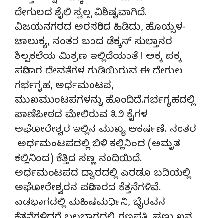
ದೇಗುಲದ ಶೈಲಿ ಸ್ವಲ್ಪ ವಿಶಿಷ್ಟವಾಗಿದೆ.
ವಿಜಯನಗರದ ಅರಸರಿಂದ ಹಿಡಿದು, ಹೊಯ್ಸಳ-
ಚಾಲುಕ್ಯ, ನಂತರ ಬಂದ ಡೆಕ್ಕನ್ ಸುಲ್ತಾನರ
ಶಿಲ್ಪಕಲೆಯ ಮಿಶ್ರಣ ಇಲ್ಲಿದೆಯಂತೆ ! ಅಕ್ಕ ಪಕ್ಕ
ಪರಿವಾರ ದೇವತೆಗಳ ಗುಡಿಯಿರುವ ಈ ದೇಗುಲ
ಗರ್ಭಗೃಹ, ಅರ್ಧಮಂಟಪ,
ಮುಖಮುಂಟಪಗಳನ್ನು ಹೊಂದಿದೆ.ಗರ್ಭಗೃಹದಲ್ಲಿ
ಪಾಣಿಪೀಠದ ಮೇಲಿರುವ ೩೨ ಕೈಗಳ
ಅಘೋರೇಶ್ವರ ಇಲ್ಲಿನ ಮುಖ್ಯ ಆಕರ್ಷಣೆ. ನಂತರ
ಅರ್ಧಮಂಟಪದಲ್ಲಿ ಬಿಳಿ ಕಲ್ಲಿನಿಂದ (ಅಮೃತ
ಕಲ್ಲಿನಿಂದ) ಕೆತ್ತಿದ ಸಣ್ಣ ನಂದಿಯಿದೆ.
ಅರ್ಧಮಂಟಪದ ದ್ವಾರದಲ್ಲಿ ಎರಡೂ ಬದಿಯಲ್ಲಿ
ಅಘೋರೇಶ್ವರನ ಪರಿವಾರದ ಕೆತ್ತನೆಗಳಿವೆ.
ಎಡಭಾಗದಲ್ಲಿ ಮಹಿಷಮರ್ಧಿನಿ, ಭೈರವನ