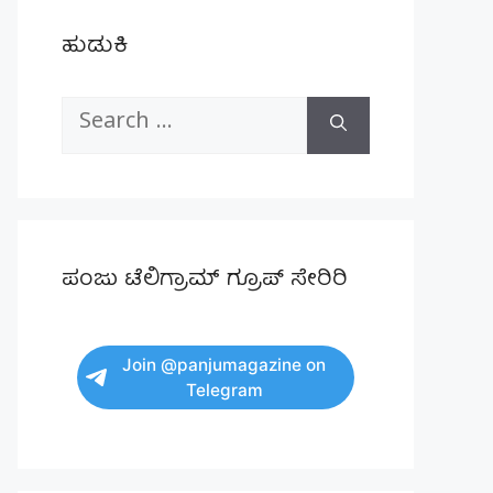
ಹುಡುಕಿ
Search
for:
ಪಂಜು ಟೆಲಿಗ್ರಾಮ್ ಗ್ರೂಪ್ ಸೇರಿರಿ
Join @panjumagazine on
Telegram