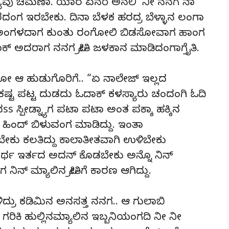
್ಯಾವು ಚಿಮಣಾ. ಯಾರ ಏನರೆ ಅನಲಿ ‘ನೀ ನನಗ ನಾ
ಂಗ ಇರಬೇಕು. ದಿನಾ ಬೆಳಕ ಹರದ್ರ ಬೆಳ್ಳಾನ ಲಂಗಾ
ಕಿಲೆ ಅಂಗಳದಾಗ ಕುಂತು ರಂಗೋಲಿ ಬಿಡಸೋವಾಗ ಹಾಂಗ
ಕ್ ಅದರಾಗ ನನಗ ಪ್ರೀತಿ ಜಳಕಾನ ಮಾಡಿದಂಗಾಗ್ತೈತಿ.
 ಆ ಹುಡುಗೊರಿಗೆ.. “ಏ ನಾಲೇಜ್ ಇಲ್ಲದ
 ಕಷ್ಟ ಪಟ್ಟ ದುಡದು ಓದಾಕ್ ಕಳಸ್ಯಾರು ಚಂದಂಗಿ ಓದಿ
s ಸ್ಪೀಡ್ನ್ಯಾಗ ಪಟಾ ಪಟಾ ಅಂತ ಪಕ್ಕಾ ಹಕ್ಕಿನ
 ಹಿಂದ್ ಬಿಳುವಂಗ ಮಾಡಿದ್ದು. ಇಂತಾ
ೇಕು ಕಲತಿದ್ದು ಕಾಲಾತೀತವಾಗಿ ಉಳಿಬೇಕು
ಥ ಇರ್ತದ ಅದನ್ ಕೊಡಬೇಕು ಅನ್ನೊ ನಿನ್
ನ್ ಮ್ಯಾಲಿನ ಪ್ರೀತಿಗೆ ಕಾರಣ ಆಗಿದ್ದು.
ದ್ರು ಕಡಿಮಿನ ಅನಸತ್ತ ನನಗ.. ಆ ಗುಲಾಬಿ
ಿಕಿ ಹುಲ್ಲಿನಮ್ಯಾಲಿನ ಇಬ್ಬನಿಯಂಗದಿ ನೀ ನೀ