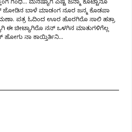
ದ್ಹಂಗ ಗಂಧ… ಮನಷ್ಯಾಗ ಎಷ್ಟ ಜನ್ಮಾ ಕೊಟ್ಟಾನೊ
ರ ನಿನ್ ಜೋಡಿನ ಬಾಳೆ ಮಾಡಂಗ ನೂರ ಜನ್ಮ ಕೊಡಪಾ
ಚಿಮಣಾ. ಪತ್ರ ಓದಿಂದ ಊರ ಹೊರಗಿರೊ ಸಾಲಿ ಹತ್ರಾ
ಯಾಗಿ ಈ ಚೀಟ್ಯಾಗಿರೊ ನನ್ ಒಳಗಿನ ಮಾತುಗಳಿಗೆಲ್ಲ
್ ಹೋಗು ನಾ ಕಾಯ್ತಿರ್ತಿನಿ…