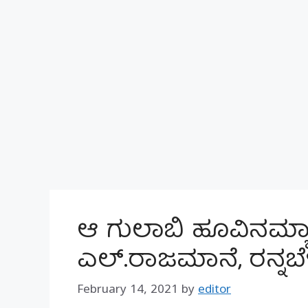
ಆ ಗುಲಾಬಿ ಹೂವಿನಮ್ಯ
ಎಲ್.ರಾಜಮಾನೆ, ರನ್ನಬ
February 14, 2021
by
editor