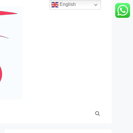
English