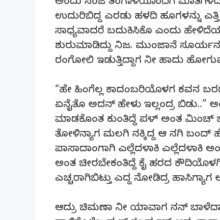
ಅಂದು ಸಂಜೆ ತಂಗಾಳಿಯೊಂದಿಗೆ ಮಾತಿಗಿಳಿದು ಮೆ
ಉದುರಿಬಿದ್ದ ಎರಡು ಹಳದಿ ಹೂಗಳನ್ನು ಎತ್ತಿ ನನ್
ಸಾಧ್ಯವಾದರೆ ಬದುಕಿಸಿಕೊ ಎಂದು ಹೇಳಿದೆಯಲ್ಲ
ಶುರುಮಾಡಿದ್ದು ನಿಜ. ಮುಂಜಾನೆ ಸೂರ್ಯ
ರಂಗೋಲಿ ಇಡುತ್ತಿದ್ದಾಗ ನೀ ಹಾದು ಹೋಗುವ ದಾರಿ
“ಹೇ ಹಿಂಗೆಲ್ಲ ಕಾದಂಬರಿಯೊಳಗ ಕವನ ಬರ
ಏನೈತೊ ಅದನ್ ಹೇಳು ಇಲ್ಲಂದ್ರ ಬಿಡು..”
ಮಾಡಕೊಂತ ಕುಂತಿದ್ದೆ ಪಳ್ ಅಂತ ಮಿಂಚ್ ಒ
ತೋಳಿನ್ಯಾಗ ಮಲಗಿ ನಕ್ಕಿದ್ದ ಆ ನಗಿ ಬಂ
ಪಾಸಾದಾಂಗಾಗಿ ಎಲ್ಲೆದಳಾಕಿ ಎಲ್ಲೆದಳಾಕಿ ಅಂ
ಅಂತ ಚೀರಬೇಕಂತಿದ್ದೆ ಕೈ ಹರದ ಕೌದಿಯೊಳಗಿಂ
ಎಚ್ಚರಾಗಿಬಿಟ್ತು ಎದ್ದ ನೋಡಿದ್ರ ಹಾಸಿಗ್ಯಾ
ಆದ್ರು ಚಿಮಣಾ ನೀ ಯಾವಾಗ ನನ್ ಬಾಳೆದಾ