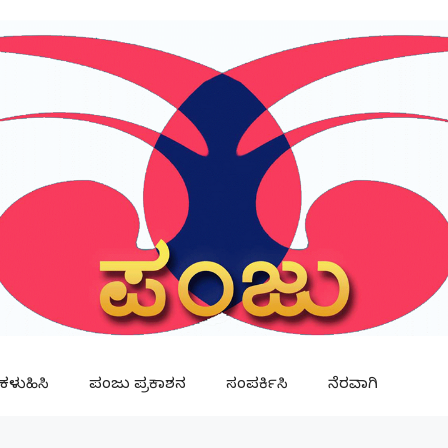
ಳುಹಿಸಿ
ಪಂಜು ಪ್ರಕಾಶನ
ಸಂಪರ್ಕಿಸಿ
ನೆರವಾಗಿ