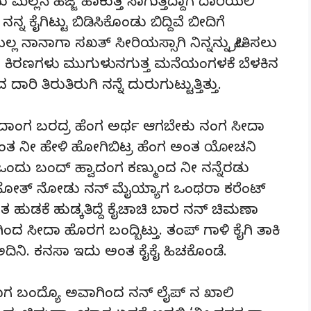
ಲ್ಲನೆ ಹೆಜ್ಜೆ ಹಾಕುತ್ತ ಸಾಗುತ್ತಿದ್ದಾಗ ದಾರಿಯಲಿ
ನ ಕೈಗಿಟ್ಟು ಬಿಡಿಸಿಕೊಂಡು ಬಿದ್ದಿವೆ ಬೀದಿಗೆ
 ನಾನಾಗಾ ಸಖತ್ ಸೀರಿಯಸ್ಸಾಗಿ ನಿನ್ನನ್ನು ಪ್ರೀತಿಸಲು
ನ ಕಿರಣಗಳು ಮುಗುಳುನಗುತ್ತ ಮನೆಯಂಗಳಕೆ ಬೆಳಕಿನ
 ತಿರುತಿರುಗಿ ನನ್ನೆ ದುರುಗುಟ್ಟುತ್ತಿತ್ತು.
ದಾಂಗ ಬರದ್ರ ಹೆಂಗ ಅರ್ಥ ಆಗಬೇಕು ನಂಗ ಸೀದಾ
 ಅಂತ ನೀ ಹೇಳಿ ಹೋಗಿಬಿಟ್ರ ಹೆಂಗ ಅಂತ ಯೋಚನಿ
ಂದು ಬಂದ್ ಹ್ವಾದಂಗ ಕಣ್ಮುಂದ ನೀ ನನ್ನೆರಡು
ದ್ ಹೋತ್ ನೋಡು ನನ್ ಮೈಯ್ಯಾಗ ಒಂಥರಾ ಕರೆಂಟ್
ತ ಹುಡಕೆ ಹುಡ್ಕತಿದ್ದೆ ಕೈಚಾಚಿ ಬಾರ ನನ್ ಚಿಮಣಾ
ದ ಸೀದಾ ಹೊರಗ ಬಂದ್ಬಿಟ್ತು. ತಂಪ್ ಗಾಳಿ ಕೈಗಿ ತಾಕಿ
ಗ ಅದಿನಿ. ಕನಸಾ ಇದು ಅಂತ ಕೈಕೈ ಹಿಚಕೊಂಡೆ.
ಗ ಬಂದ್ಯೊ ಅವಾಗಿಂದ ನನ್ ಲೈಪ್ ನ ಖಾಲಿ