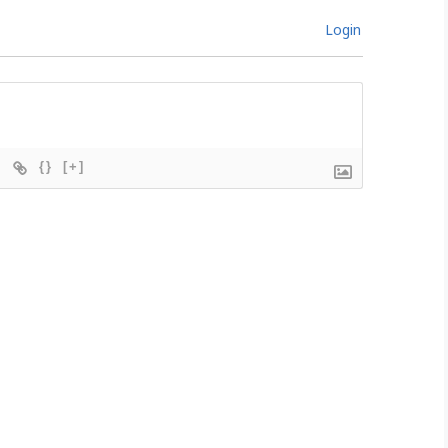
Login
{}
[+]