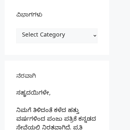
ವಿಭಾಗಗಳು
ವಿಭಾಗಗಳು
ನೆರವಾಗಿ
ಸಹೃದಯಿಗಳೇ,
ನಿಮಗೆ ತಿಳಿದಂತೆ ಕಳೆದ ಹತ್ತು
ವರ್ಷಗಳಿಂದ ಪಂಜು ಪತ್ರಿಕೆ ಕನ್ನಡದ
ಸೇವೆಯಲ್ಲಿ ನಿರತವಾಗಿದೆ. ಪ್ರತಿ