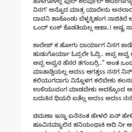
ಹಾಳಿಗೊಳೆಲ್ಲ ಫುಲ್ ಕಲರ್ಪುಲ್ ಆದಂಗಾಗ
ನಿನಗ’ ಅನ್ನೊದ ಮಾತ್ರ ಯಾರೇನು ಅನಲಾರದ
ದಾವನಿ ಹಾಕೊಂಡು ಬೆಳ್ಳಕ್ಕಿಹಂಗ ನಾಜಿ
ಒಂದ್ ಲುಕ್ ಕೊಡತಿಯಲ್ಲ ಆಹಾ..! ಅಷ್ಟ ಸಾ
ಕಾಲೇಜ್ ಕ ಹೋಗು ದಾರ್ಯಾಗ ನಿನಗ ಕಾಡೋ
ಹುಡುಗೊರ್ಯಾ ಓದ್ರಲೇ ಓದ್ರಿ.. ಅಪ್ಪ ಅವ್ವ
ಅಪ್ಪ ಅವ್ವನ ಹೆಸರ ತಗಂಬರ್ರಿ..” ಅಂತ ಒಂದs
ಮಾತಾಡ್ತಿಯಲ್ಲ ಅದss ಆಗತ್ತss ನನಗ ನಿನ್
ಕಲಿಯುಗದಾಗು ನಿನ್ನೊಳಗ ಕಲಿಬೇಕು ಕಲಸಬ
ಉಳಿಯುವಂಗ ಮಾಡಬೇಕು ಅದಕ್ಕೊಂದ ಅರ್
ಬದುಕಿನ ಥಿಯರಿ ಐತೆಲ್ಲ ಅದss ಅದss ನನಗ ನಿ
ಚಿಮಣಾ ಇನ್ನಾ ಏನೆನಂತ ಹೇಳಲಿ ಏನ್ ಹೇಳಿ
ಹೂವಿನಮ್ಯಾಲಿನ ಹನಿಯಂಥಾಕಿ ಅದಿ ನೀ ಆ ಗರ