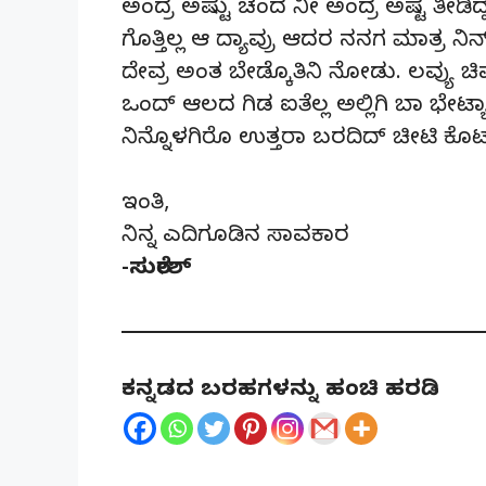
ಅಂದ್ರ ಅಷ್ಟು ಚಂದ ನೀ ಅಂದ್ರ ಅಷ್ಟ ತೀಡಿ
ಗೊತ್ತಿಲ್ಲ ಆ ದ್ಯಾವ್ರು ಆದರ ನನಗ ಮಾತ್
ದೇವ್ರ ಅಂತ ಬೇಡ್ಕೊತಿನಿ ನೋಡು. ಲವ್ಯು 
ಒಂದ್ ಆಲದ ಗಿಡ ಐತೆಲ್ಲ ಅಲ್ಲಿಗಿ ಬಾ ಭೇಟ್
ನಿನ್ನೊಳಗಿರೊ ಉತ್ತರಾ ಬರದಿದ್ ಚೀಟಿ ಕೊಟ
ಇಂತಿ,
ನಿನ್ನ ಎದಿಗೂಡಿನ ಸಾವಕಾರ
-ಸುರೇಶ್
ಕನ್ನಡದ ಬರಹಗಳನ್ನು ಹಂಚಿ ಹರಡಿ