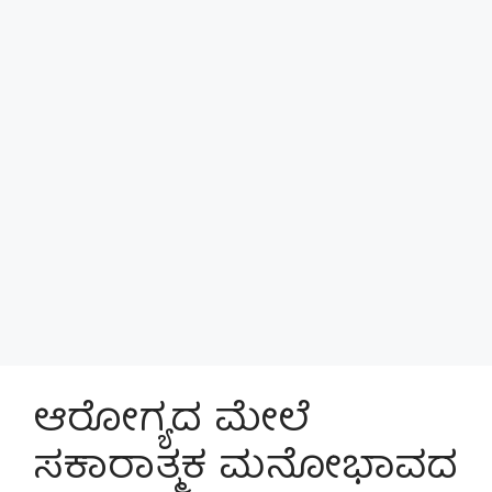
ಆರೋಗ್ಯದ ಮೇಲೆ
ಸಕಾರಾತ್ಮಕ ಮನೋಭಾವದ