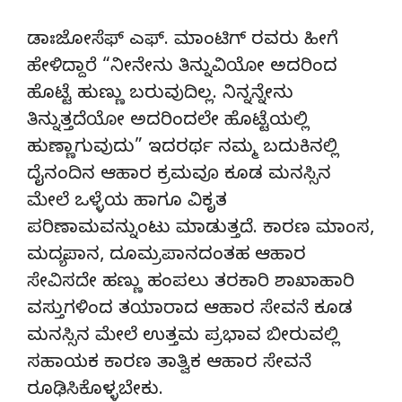
ಡಾಃಜೋಸೆಫ್ ಎಫ್. ಮಾಂಟಿಗ್ ರವರು ಹೀಗೆ
ಹೇಳಿದ್ದಾರೆ “ನೀನೇನು ತಿನ್ನುವಿಯೋ ಅದರಿಂದ
ಹೊಟ್ಟೆ ಹುಣ್ಣು ಬರುವುದಿಲ್ಲ. ನಿನ್ನನ್ನೇನು
ತಿನ್ನುತ್ತದೆಯೋ ಅದರಿಂದಲೇ ಹೊಟ್ಟೆಯಲ್ಲಿ
ಹುಣ್ಣಾಗುವುದು” ಇದರರ್ಥ ನಮ್ಮ ಬದುಕಿನಲ್ಲಿ
ದೈನಂದಿನ ಆಹಾರ ಕ್ರಮವೂ ಕೂಡ ಮನಸ್ಸಿನ
ಮೇಲೆ ಒಳ್ಳೆಯ ಹಾಗೂ ವಿಕೃತ
ಪರಿಣಾಮವನ್ನುಂಟು ಮಾಡುತ್ತದೆ. ಕಾರಣ ಮಾಂಸ,
ಮದ್ಯಪಾನ, ದೂಮ್ರಪಾನದಂತಹ ಆಹಾರ
ಸೇವಿಸದೇ ಹಣ್ಣು ಹಂಪಲು ತರಕಾರಿ ಶಾಖಾಹಾರಿ
ವಸ್ತುಗಳಿಂದ ತಯಾರಾದ ಆಹಾರ ಸೇವನೆ ಕೂಡ
ಮನಸ್ಸಿನ ಮೇಲೆ ಉತ್ತಮ ಪ್ರಭಾವ ಬೀರುವಲ್ಲಿ
ಸಹಾಯಕ ಕಾರಣ ತಾತ್ವಿಕ ಆಹಾರ ಸೇವನೆ
ರೂಢಿಸಿಕೊಳ್ಳಬೇಕು.