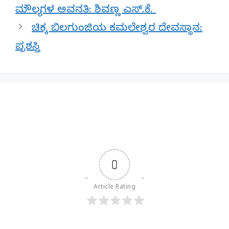
ಮೌಲ್ಯಗಳ ಅವನತಿ: ಶಿವಣ್ಣ ಎಸ್.ಕೆ.
ಚಿಕ್ಕ ಬಿಲಗುಂಜಿಯ ಕಮಲೇಶ್ವರ ದೇವಸ್ಥಾನ:
ಪ್ರಶಸ್ತಿ
0
Article Rating