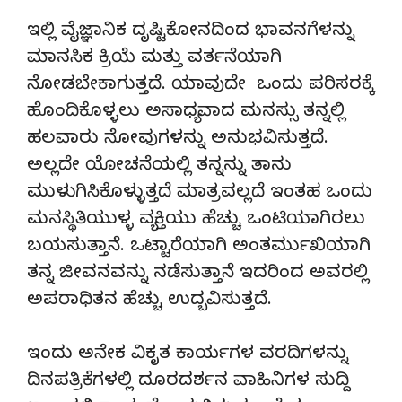
ಇಲ್ಲಿ ವೈಜ್ಞಾನಿಕ ದೃಷ್ಟಿಕೋನದಿಂದ ಭಾವನಗೆಳನ್ನು
ಮಾನಸಿಕ ಕ್ರಿಯೆ ಮತ್ತು ವರ್ತನೆಯಾಗಿ
ನೋಡಬೇಕಾಗುತ್ತದೆ. ಯಾವುದೇ ಒಂದು ಪರಿಸರಕ್ಕೆ
ಹೊಂದಿಕೊಳ್ಳಲು ಅಸಾಧ್ಯವಾದ ಮನಸ್ಸು ತನ್ನಲ್ಲಿ
ಹಲವಾರು ನೋವುಗಳನ್ನು ಅನುಭವಿಸುತ್ತದೆ.
ಅಲ್ಲದೇ ಯೋಚನೆಯಲ್ಲಿ ತನ್ನನ್ನು ತಾನು
ಮುಳುಗಿಸಿಕೊಳ್ಳುತ್ತದೆ ಮಾತ್ರವಲ್ಲದೆ ಇಂತಹ ಒಂದು
ಮನಸ್ಥಿತಿಯುಳ್ಳ ವ್ಯಕ್ತಿಯು ಹೆಚ್ಚು ಒಂಟಿಯಾಗಿರಲು
ಬಯಸುತ್ತಾನೆ. ಒಟ್ಟಾರೆಯಾಗಿ ಅಂತರ್ಮುಖಿಯಾಗಿ
ತನ್ನ ಜೀವನವನ್ನು ನಡೆಸುತ್ತಾನೆ ಇದರಿಂದ ಅವರಲ್ಲಿ
ಅಪರಾಧಿತನ ಹೆಚ್ಚು ಉದ್ಬವಿಸುತ್ತದೆ.
ಇಂದು ಅನೇಕ ವಿಕೃತ ಕಾರ್ಯಗಳ ವರದಿಗಳನ್ನು
ದಿನಪತ್ರಿಕೆಗಳಲ್ಲಿ ದೂರದರ್ಶನ ವಾಹಿನಿಗಳ ಸುದ್ದಿ