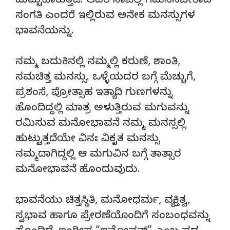
ಹುಟ್ಟುಹಾಕುತ್ತದೆ. ಆದರೆ ನಾವಿಲ್ಲಿ ಗಮನಿಸಬೇಕಾದ
ಸಂಗತಿ ಎಂದರೆ ಇಲ್ಲಿರುವ ಅನೇಕ ಮನಸ್ಸುಗಳ
ಭಾವನೆಯನ್ನು.
ನಮ್ಮ ಬದುಕಿನಲ್ಲಿ ನಮ್ಮಲ್ಲಿ ಕರುಣೆ, ಶಾಂತಿ,
ಸಮಚಿತ್ತ ಮನಸ್ಸು. ಒಳ್ಳೆಯದರ ಬಗ್ಗೆ ಮೆಚ್ಚುಗೆ,
ಪ್ರಶಂಸೆ, ಪ್ರೋತ್ಸಾಹ ಇತ್ಯಾದಿ ಗುಣಗಳನ್ನು
ಹೊಂದಿದ್ದಲ್ಲಿ ಮಾತ್ರ ಅಳುತ್ತಿರುವ ಮಗುವನ್ನು
ರಮಿಸುವ ಮನೋಭಾವನೆ ನಮ್ಮ ಮನಸ್ಸಲ್ಲಿ
ಹುಟ್ಟುತ್ತದೆಯೇ ವಿನಃ ವಿಕೃತ ಮನಸ್ಸು
ನಮ್ಮದಾಗಿದ್ದಲ್ಲಿ ಆ ಮಗುವಿನ ಬಗ್ಗೆ ತಾತ್ಸಾರ
ಮನೋಭಾವನೆ ಹೊಂದುವುದು.
ಭಾವನೆಯು ಚಿತ್ತಸ್ಥಿತಿ, ಮನೋಧರ್ಮ, ವ್ಯಕ್ತಿತ್ವ,
ಸ್ವಭಾವ ಹಾಗೂ ಪ್ರೇರಣೆಯೊಂದಿಗೆ ಸಂಬಂಧವನ್ನು