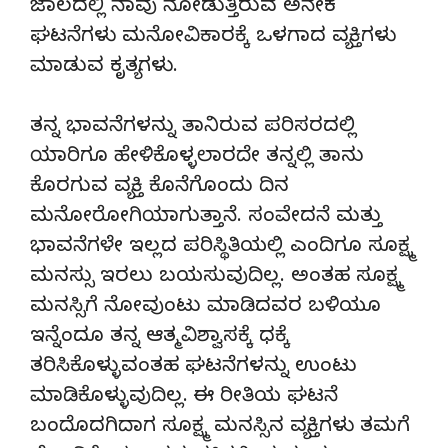
ಜಾಲದಲ್ಲಿ ನಾವು ನೋಡುತ್ತಿರುವ ಅನೇಕ
ಘಟನೆಗಳು ಮನೋವಿಕಾರಕ್ಕೆ ಒಳಗಾದ ವ್ಯಕ್ತಿಗಳು
ಮಾಡುವ ಕೃತ್ಯಗಳು.
ತನ್ನ ಭಾವನೆಗಳನ್ನು ತಾನಿರುವ ಪರಿಸರದಲ್ಲಿ
ಯಾರಿಗೂ ಹೇಳಿಕೊಳ್ಳಲಾರದೇ ತನ್ನಲ್ಲಿ ತಾನು
ಕೊರಗುವ ವ್ಯಕ್ತಿ ಕೊನೆಗೊಂದು ದಿನ
ಮನೋರೋಗಿಯಾಗುತ್ತಾನೆ. ಸಂವೇದನೆ ಮತ್ತು
ಭಾವನೆಗಳೇ ಇಲ್ಲದ ಪರಿಸ್ಥಿತಿಯಲ್ಲಿ ಎಂದಿಗೂ ಸೂಕ್ಷ್ಮ
ಮನಸ್ಸು ಇರಲು ಬಯಸುವುದಿಲ್ಲ. ಅಂತಹ ಸೂಕ್ಷ್ಮ
ಮನಸ್ಸಿಗೆ ನೋವುಂಟು ಮಾಡಿದವರ ಬಳಿಯೂ
ಇನ್ನೆಂದೂ ತನ್ನ ಆತ್ಮವಿಶ್ವಾಸಕ್ಕೆ ಧಕ್ಕೆ
ತರಿಸಿಕೊಳ್ಳುವಂತಹ ಘಟನೆಗಳನ್ನು ಉಂಟು
ಮಾಡಿಕೊಳ್ಳುವುದಿಲ್ಲ. ಈ ರೀತಿಯ ಘಟನೆ
ಬಂದೊದಗಿದಾಗ ಸೂಕ್ಷ್ಮ ಮನಸ್ಸಿನ ವ್ಯಕ್ತಿಗಳು ತಮಗೆ