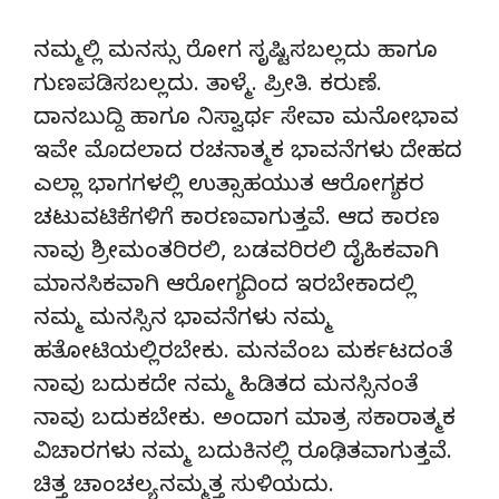
ನಮ್ಮಲ್ಲಿ ಮನಸ್ಸು ರೋಗ ಸೃಷ್ಟಿಸಬಲ್ಲದು ಹಾಗೂ
ಗುಣಪಡಿಸಬಲ್ಲದು. ತಾಳ್ಮೆ. ಪ್ರೀತಿ. ಕರುಣೆ.
ದಾನಬುದ್ದಿ ಹಾಗೂ ನಿಸ್ವಾರ್ಥ ಸೇವಾ ಮನೋಭಾವ
ಇವೇ ಮೊದಲಾದ ರಚನಾತ್ಮಕ ಭಾವನೆಗಳು ದೇಹದ
ಎಲ್ಲಾ ಭಾಗಗಳಲ್ಲಿ ಉತ್ಸಾಹಯುತ ಆರೋಗ್ಯಕರ
ಚಟುವಟಿಕೆಗಳಿಗೆ ಕಾರಣವಾಗುತ್ತವೆ. ಆದ ಕಾರಣ
ನಾವು ಶ್ರೀಮಂತರಿರಲಿ, ಬಡವರಿರಲಿ ದೈಹಿಕವಾಗಿ
ಮಾನಸಿಕವಾಗಿ ಆರೋಗ್ಯದಿಂದ ಇರಬೇಕಾದಲ್ಲಿ
ನಮ್ಮ ಮನಸ್ಸಿನ ಭಾವನೆಗಳು ನಮ್ಮ
ಹತೋಟಿಯಲ್ಲಿರಬೇಕು. ಮನವೆಂಬ ಮರ್ಕಟದಂತೆ
ನಾವು ಬದುಕದೇ ನಮ್ಮ ಹಿಡಿತದ ಮನಸ್ಸಿನಂತೆ
ನಾವು ಬದುಕಬೇಕು. ಅಂದಾಗ ಮಾತ್ರ ಸಕಾರಾತ್ಮಕ
ವಿಚಾರಗಳು ನಮ್ಮ ಬದುಕಿನಲ್ಲಿ ರೂಢಿತವಾಗುತ್ತವೆ.
ಚಿತ್ತ ಚಾಂಚಲ್ಯ ನಮ್ಮತ್ತ ಸುಳಿಯದು.