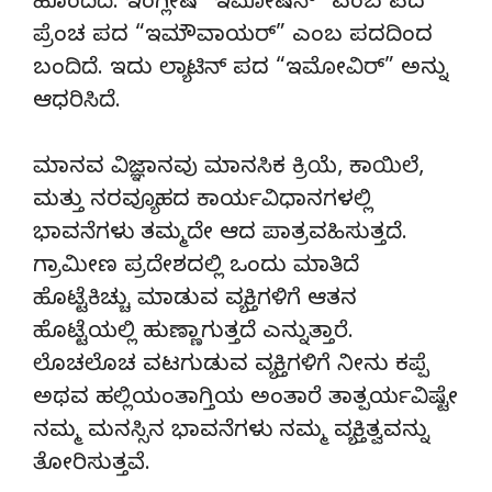
ಹೊಂದಿದೆ. ಇಂಗ್ಲೀಷ “ಇಮೋಷನ್” ಎಂಬ ಪದ
ಪ್ರೆಂಚ ಪದ “ಇಮೌವಾಯರ್” ಎಂಬ ಪದದಿಂದ
ಬಂದಿದೆ. ಇದು ಲ್ಯಾಟಿನ್ ಪದ “ಇಮೋವಿರ್” ಅನ್ನು
ಆಧರಿಸಿದೆ.
ಮಾನವ ವಿಜ್ಞಾನವು ಮಾನಸಿಕ ಕ್ರಿಯೆ, ಕಾಯಿಲೆ,
ಮತ್ತು ನರವ್ಯೂಹದ ಕಾರ್ಯವಿಧಾನಗಳಲ್ಲಿ
ಭಾವನೆಗಳು ತಮ್ಮದೇ ಆದ ಪಾತ್ರವಹಿಸುತ್ತದೆ.
ಗ್ರಾಮೀಣ ಪ್ರದೇಶದಲ್ಲಿ ಒಂದು ಮಾತಿದೆ
ಹೊಟ್ಟೆಕಿಚ್ಚು ಮಾಡುವ ವ್ಯಕ್ತಿಗಳಿಗೆ ಆತನ
ಹೊಟ್ಟೆಯಲ್ಲಿ ಹುಣ್ಣಾಗುತ್ತದೆ ಎನ್ನುತ್ತಾರೆ.
ಲೊಚಲೊಚ ವಟಗುಡುವ ವ್ಯಕ್ತಿಗಳಿಗೆ ನೀನು ಕಪ್ಪೆ
ಅಥವ ಹಲ್ಲಿಯಂತಾಗ್ತಿಯ ಅಂತಾರೆ ತಾತ್ಪರ್ಯವಿಷ್ಟೇ
ನಮ್ಮ ಮನಸ್ಸಿನ ಭಾವನೆಗಳು ನಮ್ಮ ವ್ಯಕ್ತಿತ್ವವನ್ನು
ತೋರಿಸುತ್ತವೆ.