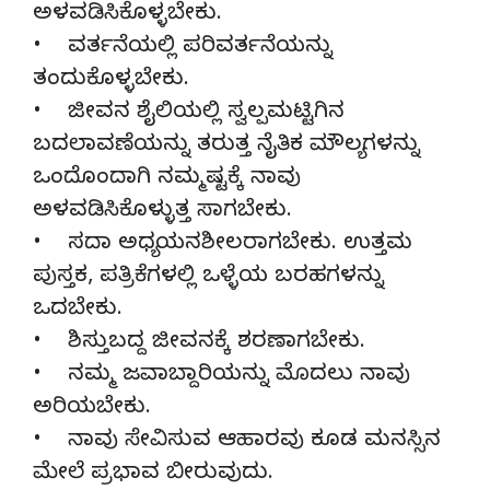
ಅಳವಡಿಸಿಕೊಳ್ಳಬೇಕು.
• ವರ್ತನೆಯಲ್ಲಿ ಪರಿವರ್ತನೆಯನ್ನು
ತಂದುಕೊಳ್ಳಬೇಕು.
• ಜೀವನ ಶೈಲಿಯಲ್ಲಿ ಸ್ವಲ್ಪಮಟ್ಟಿಗಿನ
ಬದಲಾವಣೆಯನ್ನು ತರುತ್ತ ನೈತಿಕ ಮೌಲ್ಯಗಳನ್ನು
ಒಂದೊಂದಾಗಿ ನಮ್ಮಷ್ಟಕ್ಕೆ ನಾವು
ಅಳವಡಿಸಿಕೊಳ್ಳುತ್ತ ಸಾಗಬೇಕು.
• ಸದಾ ಅಧ್ಯಯನಶೀಲರಾಗಬೇಕು. ಉತ್ತಮ
ಪುಸ್ತಕ, ಪತ್ರಿಕೆಗಳಲ್ಲಿ ಒಳ್ಳೆಯ ಬರಹಗಳನ್ನು
ಒದಬೇಕು.
• ಶಿಸ್ತುಬದ್ದ ಜೀವನಕ್ಕೆ ಶರಣಾಗಬೇಕು.
• ನಮ್ಮ ಜವಾಬ್ದಾರಿಯನ್ನು ಮೊದಲು ನಾವು
ಅರಿಯಬೇಕು.
• ನಾವು ಸೇವಿಸುವ ಆಹಾರವು ಕೂಡ ಮನಸ್ಸಿನ
ಮೇಲೆ ಪ್ರಭಾವ ಬೀರುವುದು.