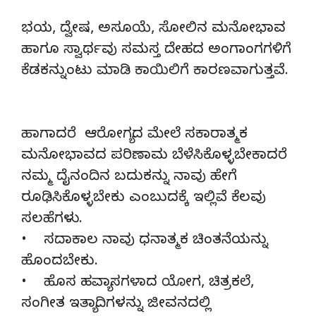
ಭಯ, ದ್ವೇಷ, ಅಸೂಯೆ, ಸೋಲಿನ ಮನೋಭಾವ
ಹಾಗೂ ಸ್ವಾರ್ಥವು ಸಮಸ್ತ ದೇಹದ ಅಂಗಾಂಗಗಳಿಗೆ
ಕೆಡಕನ್ನುಂಟು ಮಾಡಿ ಕಾಯಿಲಿಗೆ ಕಾರಣವಾಗುತ್ತವೆ.
ಹಾಗಾದರೆ ಆರೋಗ್ಯದ ಮೇಲೆ ಸಕಾರಾತ್ಮಕ
ಮನೋಭಾವದ ಪರಿಣಾಮ ಬೆಳೆಸಿಕೊಳ್ಳಬೇಕಾದರೆ
ನಮ್ಮ ದೈನಂದಿನ ಬದುಕನ್ನು ನಾವು ಹೇಗೆ
ರೂಢಿಸಿಕೊಳ್ಳಬೇಕು ಎಂಬುದಕ್ಕೆ ಇಲ್ಲಿವೆ ಕೆಲವು
ಸಲಹೆಗಳು.
• ಸದಾಕಾಲ ನಾವು ಧನಾತ್ಮಕ ಚಿಂತನೆಯನ್ನು
ಹೊಂದಬೇಕು.
• ಹೊಸ ಹವ್ಯಾಸಗಳಾದ ಯೋಗ, ಚಿತ್ರಕಲೆ,
ಸಂಗೀತ ಇತ್ಯಾದಿಗಳನ್ನು ಜೀವನದಲ್ಲಿ