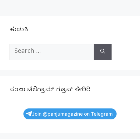
ಹುಡುಕಿ
Search
for:
ಪಂಜು ಟೆಲಿಗ್ರಾಮ್ ಗ್ರೂಪ್ ಸೇರಿರಿ
Join @panjumagazine on Telegram