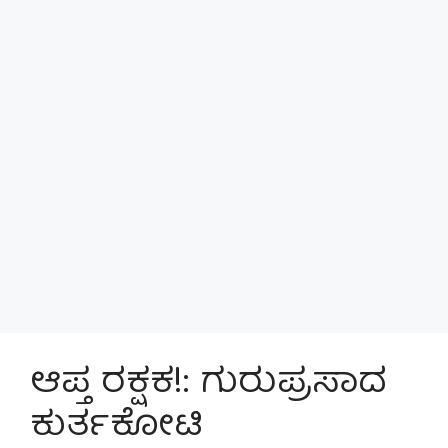
ಆಪ್ತ ರಕ್ಷಕ!: ಗುರುಪ್ರಸಾದ
ಕುರ್ತಕೋಟಿ