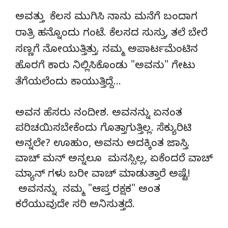
ಅವತ್ತು ಕೆಲಸ ಮುಗಿಸಿ ನಾನು ಮನೆಗೆ ಬಂದಾಗ
ರಾತ್ರಿ ಹನ್ನೊಂದು ಗಂಟೆ. ಕೆಲಸದ ಸುಸ್ತು, ತಲೆ ಬೇರೆ
ಸಣ್ಣಗೆ ನೋಯುತ್ತಿತ್ತು. ನಮ್ಮ ಅಪಾರ್ಟಮೆಂಟಿನ
ಹೊರಗೆ ಕಾರು ನಿಲ್ಲಿಸಿಕೊಂಡು "ಅವನು" ಗೇಟು
ತೆಗೆಯಲೆಂದು ಕಾಯುತ್ತಿದ್ದೆ…
ಅವನ ಹೆಸರು ನಂದೀಶ. ಅವನನ್ನು ಏನಂತ
ಪರಿಚಯಿಸಬೇಕೆಂದು ಗೊತ್ತಾಗುತ್ತಿಲ್ಲ. ಸೆಕ್ಯುರಿಟಿ
ಅನ್ನಲೇ? ಊಹುಂ, ಅವನು ಅದಕ್ಕಿಂತ ಜಾಸ್ತಿ.
ವಾಚ್ ಮನ್ ಅನ್ನಲೂ ಮನಸ್ಸಿಲ್ಲ, ಏಕೆಂದರೆ ವಾಚ್
ಮ್ಯಾನ್ ಗಳು ಬರೀ ವಾಚ್ ಮಾಡುತ್ತಾರೆ ಅಷ್ಟೆ!
ಅವನನ್ನು ನಮ್ಮ "ಆಪ್ತ ರಕ್ಷಕ" ಅಂತ
ಕರೆಯುವುದೇ ಸರಿ ಅನಿಸುತ್ತದೆ.