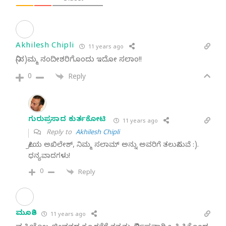
Akhilesh Chipli
11 years ago
ನಿ(ನ)ಮ್ಮ ನಂದೀಶರಿಗೊಂದು ಇದೋ ಸಲಾಂ!!
0
Reply
ಗುರುಪ್ರಸಾದ ಕುರ್ತಕೋಟಿ
11 years ago
Reply to
Akhilesh Chipli
ಪ್ರೀಯ ಅಖಿಲೇಶ್, ನಿಮ್ಮ ಸಲಾಮ್ ಅನ್ನು ಅವರಿಗೆ ತಲುಪಿಸುವೆ :).
ಧನ್ಯವಾದಗಳು!
0
Reply
ಮೂರ್ತಿ
11 years ago