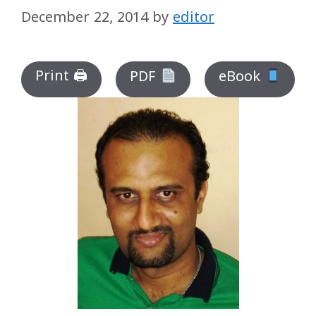
December 22, 2014
by
editor
Print 🖨
PDF
eBook