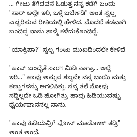
… ಗೇಟು ತೆಗೆದವನೆ ಓಡುತ್ತ ನನ್ನ ಕಡೆಗೆ ಬಂದು
"ಸಾರ್ ಅಲ್ಲೇ ಇರಿ, ಒಳ್ಗೆ ಬರ್ಬೇಡಿ" ಅಂತ ಸ್ವಲ್ಪ
ಎಚ್ಚರಿಸುವ ರೀತಿಯಲ್ಲಿ ಹೇಳಿದ. ಮೊದಲೆ ತಡವಾಗಿ
ಬಂದಿದ್ದ ನಾನು ತಾಳ್ಮೆ ಕಳೆದುಕೊಂಡಿದ್ದೆ.
"ಯಾಕ್ರಿಪಾ?" ಸ್ವಲ್ಪ ಗಂಟು ಮುಖದಿಂದಲೇ ಕೇಳಿದೆ
"ಹಾವ್ ಬಂದೈತೆ ಸಾರ್! ಮಿಡಿ ನಾಗ್ರಾ… ಅಲ್ಲೆ
ಇರಿ…" ಹಾವು ಅನ್ನುವ ಶಬ್ಧವೇ ನನ್ನ ಬಾಯಿ ಮತ್ತು
ಕಣ್ಣುಗಳನ್ನು ಅಗಲಿಸಿತ್ತು. ನನ್ನ ತಲೆ ನೋವು
ಸದ್ದಿಲ್ಲದೇ ಓಡಿ ಹೋಗಿತ್ತು. ಹಾವು ಹಿಡಿಯುವಷ್ಟು
ಧೈರ್ಯವಾನನಲ್ಲ ನಾನು.
"ಹಾವು ಹಿಡಿಯವ್ರಿಗೆ ಫೋನ್ ಮಾಡೋಣ್ ತಡ್ರಿ"
ಅಂತ ಅಂದೆ.