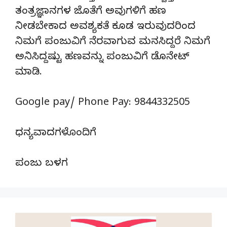
ತಂತ್ರಜ್ಞಾನಗಳ ಜೊತೆಗೆ ಅವುಗಳಿಗೆ ಹಣ
ನೀಡಬೇಕಾದ ಅವಶ್ಯಕತೆ ಕೂಡ ಇರುವುದರಿಂದ
ನಿಮಗೆ ಪಂಜುವಿಗೆ ನೆರವಾಗುವ ಮನಸಿದ್ದರೆ ನಿಮಗೆ
ಅನಿಸಿದ್ದಷ್ಟು ಹಣವನ್ನು ಪಂಜುವಿಗೆ ಡೊನೇಟ್‌
ಮಾಡಿ.
Google pay/ Phone Pay: 9844332505
ಧನ್ಯವಾದಗಳೊಂದಿಗೆ
ಪಂಜು ಬಳಗ