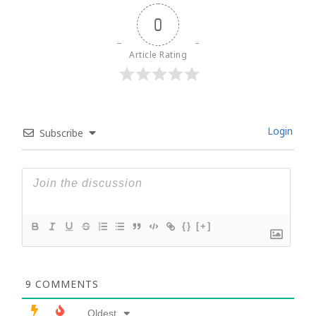
0
Article Rating
Login
Subscribe
{}
[+]
9
COMMENTS
Oldest