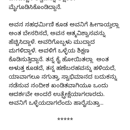
ಮೈಗೂಡಿಸಿಕೊಂಡಿದ್ದಾನೆ.
ಅವನ ಸಹಧರ್ಮಿಣಿ ಕೂಡ ಅವನಿಗೆ ಹೀಗಾಯ್ತಲ್ಲಾ
ಅಂತ ಬೇಸರಿಸದೆ, ಅವನ ಆತ್ಮವಿಶ್ವಾಸವನ್ನು
ಹೆಚ್ಚಿಸಿದ್ದಾಳೆ. ಅವರಿಗೊಬ್ಬಳು ಮುದ್ದಾದ
ಮಗಳಿದ್ದಾಳೆ. ಅವಳಿಗೆ ಒಳ್ಳೆಯ ಶಿಕ್ಷಣ
ಕೊಡಿಸುತ್ತಿದ್ದಾನೆ. ತನ್ನ ಕೈ ಹೋಯಿತಲ್ಲಾ ಅಂತ
ಅಳುತ್ತ ಕೂಡದೆ, ತನ್ನ ಹಣೆಬರಹವನ್ನು ಹಳಿಯದೆ,
ಯಾವಾಗಲೂ ನಗುತ್ತಾ, ಸ್ವಾಭಿಮಾನದ ಬದುಕನ್ನು
ನಡೆಸುವ ನಂದೀಶ ಖಂಡಿತವಾಗಿಯೂ ಒಂದು
ಆದರ್ಶವೇ ಅಂದರೆ ಉತ್ಪ್ರೇಕ್ಷೆಯಾಗಲಾರದು.
ಅವನಿಗೆ ಒಳ್ಳೆಯದಾಗಲೆಂದು ಹಾರೈಸುತ್ತಾ…
*****