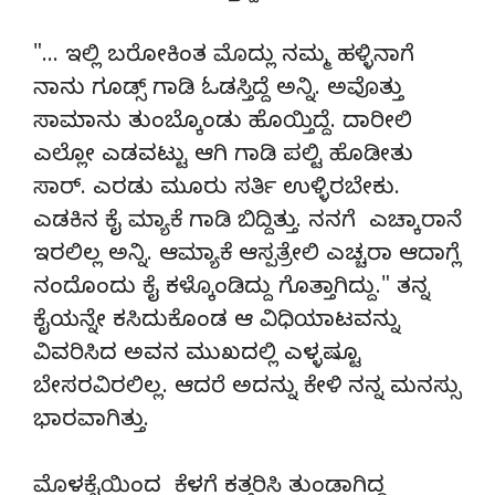
"… ಇಲ್ಲಿ ಬರೋಕಿಂತ ಮೊದ್ಲು ನಮ್ಮ ಹಳ್ಳಿನಾಗೆ
ನಾನು ಗೂಡ್ಸ್ ಗಾಡಿ ಓಡಸ್ತಿದ್ದೆ ಅನ್ನಿ. ಅವೊತ್ತು
ಸಾಮಾನು ತುಂಬ್ಕೊಂಡು ಹೊಯ್ತಿದ್ದೆ. ದಾರೀಲಿ
ಎಲ್ಲೋ ಎಡವಟ್ಟು ಆಗಿ ಗಾಡಿ ಪಲ್ಟಿ ಹೊಡೀತು
ಸಾರ್. ಎರಡು ಮೂರು ಸರ್ತಿ ಉಳ್ಳಿರಬೇಕು.
ಎಡಕಿನ ಕೈ ಮ್ಯಾಕೆ ಗಾಡಿ ಬಿದ್ದಿತ್ತು. ನನಗೆ ಎಚ್ಕಾರಾನೆ
ಇರಲಿಲ್ಲ ಅನ್ನಿ. ಆಮ್ಯಾಕೆ ಆಸ್ಪತ್ರೇಲಿ ಎಚ್ಚರಾ ಆದಾಗ್ಲೆ
ನಂದೊಂದು ಕೈ ಕಳ್ಕೊಂಡಿದ್ದು ಗೊತ್ತಾಗಿದ್ದು." ತನ್ನ
ಕೈಯನ್ನೇ ಕಸಿದುಕೊಂಡ ಆ ವಿಧಿಯಾಟವನ್ನು
ವಿವರಿಸಿದ ಅವನ ಮುಖದಲ್ಲಿ ಎಳ್ಳಷ್ಟೂ
ಬೇಸರವಿರಲಿಲ್ಲ. ಆದರೆ ಅದನ್ನು ಕೇಳಿ ನನ್ನ ಮನಸ್ಸು
ಭಾರವಾಗಿತ್ತು.
ಮೊಳಕೈಯಿಂದ ಕೆಳಗೆ ಕತ್ತರಿಸಿ ತುಂಡಾಗಿದ್ದ