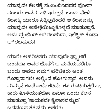
ಯಾವುದೇ ಕೆಲಸಕ್ಕೆ ಸಂಬಂದಿಸಿದವರ ಫೋನ್
ನಂಬರು ಅವನ ಬಳಿ ಇರುತ್ತದೆ. ಒಂದು ವೇಳೆ
ಕೆಲಸಕ್ಕೆ ಯಾರೂ ಸಿಕ್ಕಿಲ್ಲವೆಂದರೆ ಆ ಕೆಲಸವನ್ನು
ಯಾವುದೇ ಅಪೇಕ್ಷೆಯಿಟ್ಟುಕೊಳ್ಳದೆ ಮಾಡುತ್ತಾನೆ.
ಅದು ಪ್ಲಂಬಿಂಗ್ ಆಗಿರಬಹುದು, ಇಲೆಕ್ಟ್ರಿಕ್ ಕೂಡಾ
ಆಗಿರಬಹುದು!
ಯಾರೇ ಅಪರಿಚಿತರು ಯಾವುದೇ ಫ಼್ಲ್ಯಾಟಿಗೆ
ಬಂದರೂ ಅವರ ಜೊತೆಗೆ ಆ ಮನೆಯವರೆಗೂ
ಬಂದು ಅವರು ನಮಗೆ ಪರಿಚಿತರು ಅಂತ
ಗೊತ್ತಾದಾಗಲೇ ಅಲ್ಲಿಂದ ಹೋಗುತ್ತಾನೆ. ಅವನು
ಸುಮ್ಮನೆ ಕೂಡೋದೇ ಕಡಿಮೆ. ಕಸ ಗೂಡಿಸುತ್ತಲೋ,
ಕಾರು ತೊಳೆಯುತ್ತಲೋ ಏನೋ ಒಂದು ಕೆಲಸ
ಮಾಡುತ್ತಾ 'ಕಾಯಕವೇ ಕೈಲಾಸವೆನ್ನುವ'
ಬಸವಣ್ಣನ ತತ್ವವನ್ನು ಅಕ್ಷರಶಃ