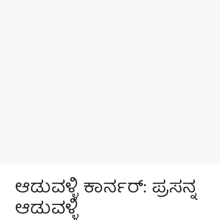
ಆಡುವಳ್ಳಿ ಕಾರ್ನರ್: ಪ್ರಸನ್ನ
ಆಡುವಳ್ಳಿ