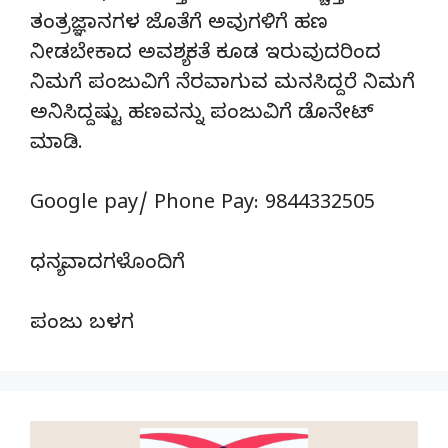
ತಂತ್ರಜ್ಞಾನಗಳ ಜೊತೆಗೆ ಅವುಗಳಿಗೆ ಹಣ
ನೀಡಬೇಕಾದ ಅವಶ್ಯಕತೆ ಕೂಡ ಇರುವುದರಿಂದ
ನಿಮಗೆ ಪಂಜುವಿಗೆ ನೆರವಾಗುವ ಮನಸಿದ್ದರೆ ನಿಮಗೆ
ಅನಿಸಿದ್ದಷ್ಟು ಹಣವನ್ನು ಪಂಜುವಿಗೆ ಡೊನೇಟ್‌
ಮಾಡಿ.
Google pay/ Phone Pay: 9844332505
ಧನ್ಯವಾದಗಳೊಂದಿಗೆ
ಪಂಜು ಬಳಗ