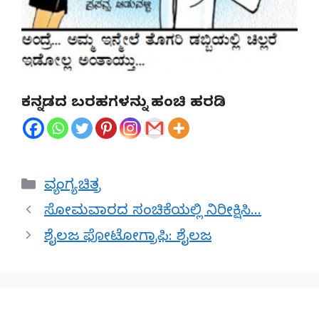
ಕನ್ನಡದ ಬರಹಗಳನ್ನು ಹಂಚಿ ಹರಡಿ
Categories
ವ್ಯಂಗ್ಯ ಚಿತ್ರ
ಸೋಮವಾರದ ಸಂಚಿಕೆಯಲ್ಲಿ ನಿರೀಕ್ಷಿಸಿ…
ಶೈಲಜ ಫೋಟೋಗ್ರಾಫಿ: ಶೈಲಜ