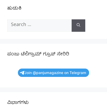
ಹುಡುಕಿ
Search
for:
ಪಂಜು ಟೆಲಿಗ್ರಾಮ್ ಗ್ರೂಪ್ ಸೇರಿರಿ
Join @panjumagazine on Telegram
ವಿಭಾಗಗಳು