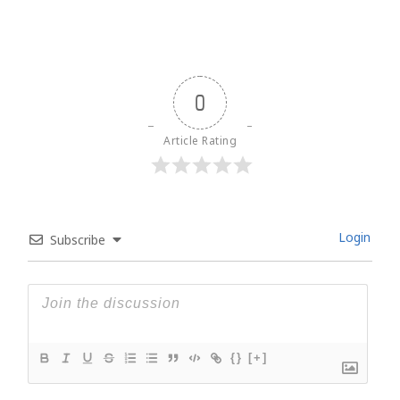
0
Article Rating
Login
Subscribe
{}
[+]