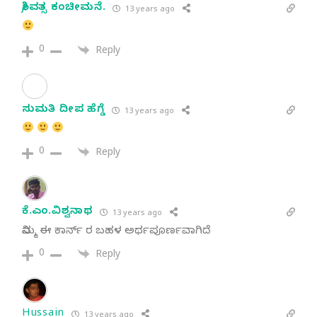
ಶ್ರೀವತ್ಸ ಕಂಚೀಮನೆ.
13 years ago
0
Reply
ಸುಮತಿ ದೀಪ ಹೆಗ್ಡೆ
13 years ago
0
Reply
ಕೆ.ಎಂ.ವಿಶ್ವನಾಥ
13 years ago
ನಿಮ್ಮ ಈ ಕಾರ್ನ್ ರ ಬಹಳ ಅರ್ಥಪೂರ್ಣವಾಗಿದೆ
0
Reply
Hussain
13 years ago