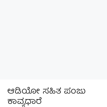
ಆಡಿಯೋ ಸಹಿತ ಪಂಜು
ಕಾವ್ಯಧಾರೆ