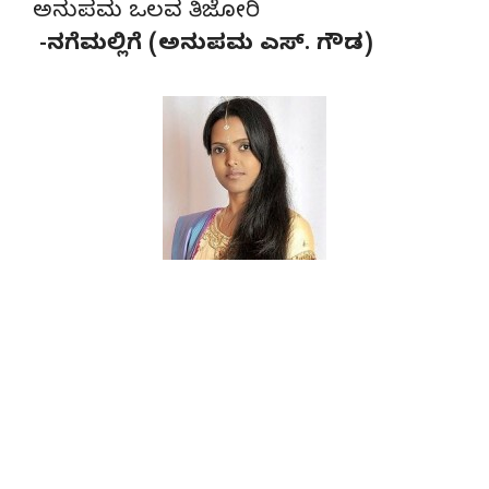
ಅನುಪಮ ಒಲವ ತಿಜೋರಿ
-ನಗೆಮಲ್ಲಿಗೆ (ಅನುಪಮ ಎಸ್. ಗೌಡ)