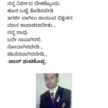
ನನ್ನ ನಿರ್ಜೀವ ದೇಹಕ್ಕೊಂದು
ಹೂಸ ಬಟ್ಟೆ ತೊಡಿಸಬೇಡಿ
ಇಗರ್ಜಿ ಬಾಗಿಲು ಕಾಯುವ ಭಿಕ್ಷುಕನ
ಮಾನ ಕಾಪಾಡಲಾದೀತು…
ನನ್ನ ಸಾವು
ಬರೇ ಸಾವಾಗಿರಲಿ,
ನೋವಾಗಿಸಬೇಡಿ..,
ಕಹಿನೆನಪಾಗಿಸಬೇಡಿ,.,
-ಜಾನ್ ಸು಼ಟಿಕೊಪ್ಪ.