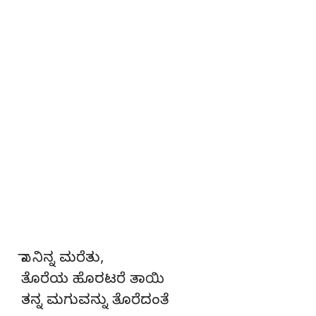
ನಾ ನಿನ್ನ ಮರೆತು,
ತೊರೆಯ ಹೊರಟರೆ ತಾಯಿ
ತನ್ನ ಮಗುವನ್ನು ತೊರೆದಂತೆ