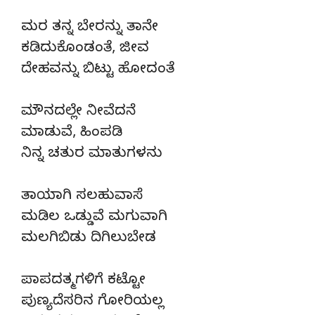
ಮರ ತನ್ನ ಬೇರನ್ನು ತಾನೇ
ಕಡಿದುಕೊಂಡಂತೆ, ಜೀವ
ದೇಹವನ್ನು ಬಿಟ್ಟು ಹೋದಂತೆ
ಮೌನದಲ್ಲೇ ನೀವೆದನೆ
ಮಾಡುವೆ, ಹಿಂಪಡಿ
ನಿನ್ನ ಚತುರ ಮಾತುಗಳನು
ತಾಯಾಗಿ ಸಲಹುವಾಸೆ
ಮಡಿಲ ಒಡ್ಡುವೆ ಮಗುವಾಗಿ
ಮಲಗಿಬಿಡು ದಿಗಿಲುಬೇಡ
ಪಾಪದತ್ಮಗಳಿಗೆ ಕಟ್ಟೋ
ಪುಣ್ಯದೆಸರಿನ ಗೋರಿಯಲ್ಲ