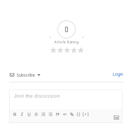
0
Article Rating
Login
Subscribe
{}
[+]