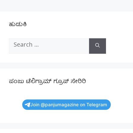
ಹುಡುಕಿ
Search
for:
ಪಂಜು ಟೆಲಿಗ್ರಾಮ್ ಗ್ರೂಪ್ ಸೇರಿರಿ
Join @panjumagazine on Telegram