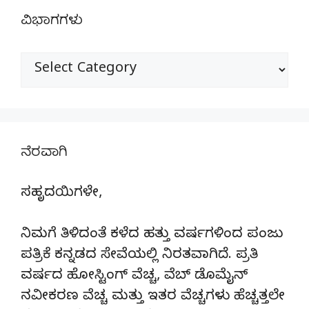
ವಿಭಾಗಗಳು
ವಿಭಾಗಗಳು
ನೆರವಾಗಿ
ಸಹೃದಯಿಗಳೇ,
ನಿಮಗೆ ತಿಳಿದಂತೆ ಕಳೆದ ಹತ್ತು ವರ್ಷಗಳಿಂದ ಪಂಜು
ಪತ್ರಿಕೆ ಕನ್ನಡದ ಸೇವೆಯಲ್ಲಿ ನಿರತವಾಗಿದೆ. ಪ್ರತಿ
ವರ್ಷದ ಹೋಸ್ಟಿಂಗ್‌ ವೆಚ್ಚ, ವೆಬ್‌ ಡೊಮೈನ್‌
ನವೀಕರಣ ವೆಚ್ಚ ಮತ್ತು ಇತರ ವೆಚ್ಚಗಳು ಹೆಚ್ಚತ್ತಲೇ