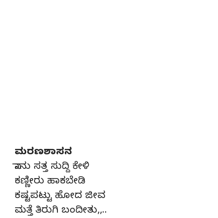
ಮರಣಶಾಸನ
ನಾನು ಸತ್ತ ಸುದ್ದಿ ಕೇಳಿ
ಕಣ್ಣೀರು ಹಾಕಬೇಡಿ
ಕಷ್ಟಪಟ್ಟು ಹೋದ ಜೀವ
ಮತ್ತೆ ತಿರುಗಿ ಬಂದೀತು,,..