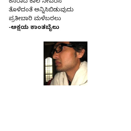
ಕೆಸರಾದ ಕಾಲ ನೇವರಿಸಿ
ತೊಳೆದಂತೆ ಅನ್ನಿಸಿಬಿಡುವುದು
ಪ್ರತೀಬಾರಿ ಮಳೆಬರಲು
-ಅಕ್ಷಯ ಕಾಂತಬೈಲು