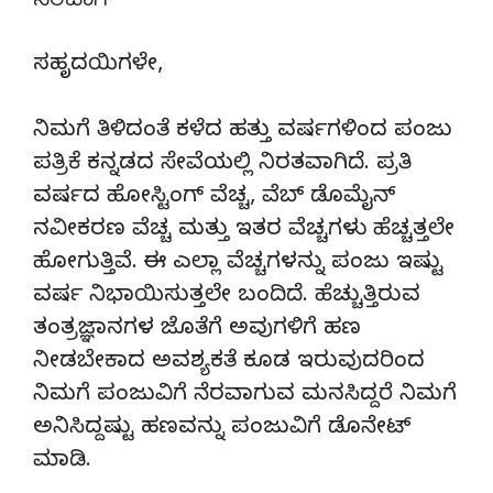
ನೆರವಾಗಿ
ಸಹೃದಯಿಗಳೇ,
ನಿಮಗೆ ತಿಳಿದಂತೆ ಕಳೆದ ಹತ್ತು ವರ್ಷಗಳಿಂದ ಪಂಜು
ಪತ್ರಿಕೆ ಕನ್ನಡದ ಸೇವೆಯಲ್ಲಿ ನಿರತವಾಗಿದೆ. ಪ್ರತಿ
ವರ್ಷದ ಹೋಸ್ಟಿಂಗ್‌ ವೆಚ್ಚ, ವೆಬ್‌ ಡೊಮೈನ್‌
ನವೀಕರಣ ವೆಚ್ಚ ಮತ್ತು ಇತರ ವೆಚ್ಚಗಳು ಹೆಚ್ಚತ್ತಲೇ
ಹೋಗುತ್ತಿವೆ. ಈ ಎಲ್ಲಾ ವೆಚ್ಚಗಳನ್ನು ಪಂಜು ಇಷ್ಟು
ವರ್ಷ ನಿಭಾಯಿಸುತ್ತಲೇ ಬಂದಿದೆ. ಹೆಚ್ಚುತ್ತಿರುವ
ತಂತ್ರಜ್ಞಾನಗಳ ಜೊತೆಗೆ ಅವುಗಳಿಗೆ ಹಣ
ನೀಡಬೇಕಾದ ಅವಶ್ಯಕತೆ ಕೂಡ ಇರುವುದರಿಂದ
ನಿಮಗೆ ಪಂಜುವಿಗೆ ನೆರವಾಗುವ ಮನಸಿದ್ದರೆ ನಿಮಗೆ
ಅನಿಸಿದ್ದಷ್ಟು ಹಣವನ್ನು ಪಂಜುವಿಗೆ ಡೊನೇಟ್‌
ಮಾಡಿ.