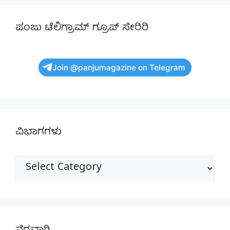
ಪಂಜು ಟೆಲಿಗ್ರಾಮ್ ಗ್ರೂಪ್ ಸೇರಿರಿ
Join @panjumagazine on Telegram
ವಿಭಾಗಗಳು
ವಿಭಾಗಗಳು