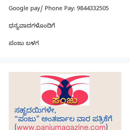
Google pay/ Phone Pay: 9844332505
ಧನ್ಯವಾದಗಳೊಂದಿಗೆ
ಪಂಜು ಬಳಗ