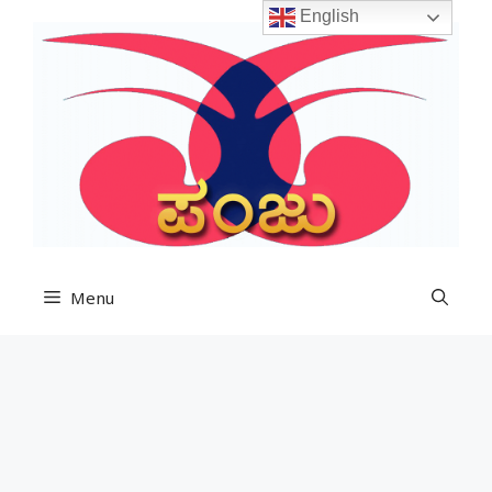
Skip
English
to
content
Menu