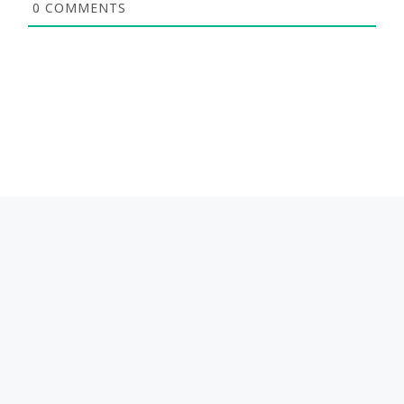
0
COMMENTS