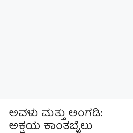
ಅವಳು ಮತ್ತು ಅಂಗಡಿ:
ಅಕ್ಷಯ ಕಾಂತಬೈಲು