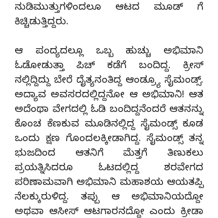
ನುಡಿಮುತ್ತುಗಳಿಂದಲೂ ಆಟದ ಮೂಡ್ ಗೆ
ಕಿಚ್ಚಿಡುತ್ತಿದ್ದರು.
ಆ ಪಂದ್ಯದಲ್ಲೂ ಒಬ್ಬ ಹುಚ್ಚು ಅಭಿಮಾನಿ
ಓಡೋಡುತ್ತಾ ಪಿಚ್ ಕಡೆಗೆ ಬಂದಿದ್ದ. ಕ್ರೀಸ್
ನಲ್ಲಿದ್ದಿದ್ದು ಬೇರೆ ದೈತ್ಯನಂತಿದ್ದ ಆಂಡ್ರ್ಯೂ ಸೈಮಂಡ್ಸ್.
ಅದ್ಯಾವ ಅವಸರದಲ್ಲಿದ್ದನೋ ಆ ಅಭಿಮಾನಿ! ಆತ
ಅದೆಂಥಾ ವೇಗದಲ್ಲಿ ಓಡಿ ಬಂದಿದ್ದನೆಂದರೆ ಆತನನ್ನು
ಕೊಂಚ ಕೆಣಕುವ ಮೂಡಿನಲ್ಲಿದ್ದ ಸೈಮಂಡ್ಸ್ ಕೂಡ
ಒಂದು ಕ್ಷಣ ಗೊಂದಲಕ್ಕೀಡಾಗಿದ್ದ. ಸೈಮಂಡ್ಸ್ ತನ್ನ
ಭುಜದಿಂದ ಆತನಿಗೆ ಮೆತ್ತಗೆ ತಿಣುಕಲು
ಪ್ರಯತ್ನಿಸಿದರೂ ಓಟದಲ್ಲಿದ್ದ ಶರವೇಗದ
ಪರಿಣಾಮವಾಗಿ ಅಭಿಮಾನಿ ಮಹಾಶಯ ಆಯತಪ್ಪಿ
ನೆಲಕ್ಕುರುಳಿದ್ದ. ತಪ್ಪು ಆ ಅಭಿಮಾನಿಯದ್ದೋ
ಅಥವಾ ಆಸೀಸ್ ಆಟಗಾರನದ್ದೋ ಎಂದು ಕ್ರೀಡಾ