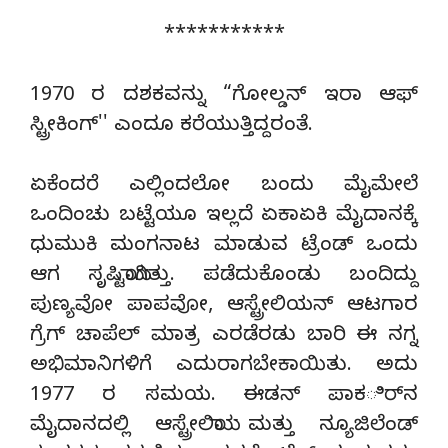
***********
1970 ರ ದಶಕವನ್ನು “ಗೋಲ್ಡನ್ ಇರಾ ಆಫ್
ಸ್ಟ್ರೀಕಿಂಗ್'' ಎಂದೂ ಕರೆಯುತ್ತಿದ್ದರಂತೆ.
ಏಕೆಂದರೆ ಎಲ್ಲಿಂದಲೋ ಬಂದು ಮೈಮೇಲೆ
ಒಂದಿಂಚು ಬಟ್ಟೆಯೂ ಇಲ್ಲದೆ ಏಕಾಏಕಿ ಮೈದಾನಕ್ಕೆ
ಧುಮುಕಿ ಮಂಗನಾಟ ಮಾಡುವ ಟ್ರೆಂಡ್ ಒಂದು
ಆಗ ಸೃಷ್ಟಿಯಾಗಿತ್ತು. ಪಡೆದುಕೊಂಡು ಬಂದಿದ್ದು
ಪುಣ್ಯವೋ ಪಾಪವೋ, ಆಸ್ಟ್ರೇಲಿಯನ್ ಆಟಗಾರ
ಗ್ರೆಗ್ ಚಾಪೆಲ್ ಮಾತ್ರ ಎರಡೆರಡು ಬಾರಿ ಈ ನಗ್ನ
ಅಭಿಮಾನಿಗಳಿಗೆ ಎದುರಾಗಬೇಕಾಯಿತು. ಅದು
1977 ರ ಸಮಯ. ಈಡನ್ ಪಾಕರ್ಿನ
ಮೈದಾನದಲ್ಲಿ ಆಸ್ಟ್ರೇಲಿಯಾ ಮತ್ತು ನ್ಯೂಜಿಲೆಂಡ್