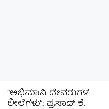
“ಅಭಿಮಾನಿ ದೇವರುಗಳ
ಲೀಲೆಗಳು”: ಪ್ರಸಾದ್ ಕೆ.