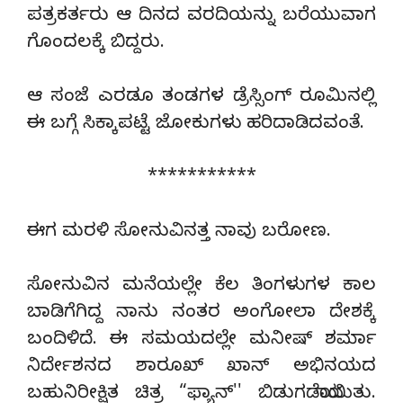
ಪತ್ರಕರ್ತರು ಆ ದಿನದ ವರದಿಯನ್ನು ಬರೆಯುವಾಗ
ಗೊಂದಲಕ್ಕೆ ಬಿದ್ದರು.
ಆ ಸಂಜೆ ಎರಡೂ ತಂಡಗಳ ಡ್ರೆಸ್ಸಿಂಗ್ ರೂಮಿನಲ್ಲಿ
ಈ ಬಗ್ಗೆ ಸಿಕ್ಕಾಪಟ್ಟೆ ಜೋಕುಗಳು ಹರಿದಾಡಿದವಂತೆ.
***********
ಈಗ ಮರಳಿ ಸೋನುವಿನತ್ತ ನಾವು ಬರೋಣ.
ಸೋನುವಿನ ಮನೆಯಲ್ಲೇ ಕೆಲ ತಿಂಗಳುಗಳ ಕಾಲ
ಬಾಡಿಗೆಗಿದ್ದ ನಾನು ನಂತರ ಅಂಗೋಲಾ ದೇಶಕ್ಕೆ
ಬಂದಿಳಿದೆ. ಈ ಸಮಯದಲ್ಲೇ ಮನೀಷ್ ಶರ್ಮಾ
ನಿರ್ದೇಶನದ ಶಾರೂಖ್ ಖಾನ್ ಅಭಿನಯದ
ಬಹುನಿರೀಕ್ಷಿತ ಚಿತ್ರ “ಫ್ಯಾನ್'' ಬಿಡುಗಡೆಯಾಯಿತು.