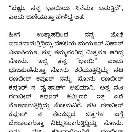
“ಭಯ್ಯಾ… ನನ್ನ ಭಾಯಿಯ ಸಿನೆಮಾ ಬರುತ್ತಿದೆ'',
ಎಂದು ಕುಣಿಯುತ್ತಾ ಹೇಳಿದ್ದ ಆತ.
ಹೀಗೆ ಉತ್ಸಾಹದಿಂದ ನನ್ನ ಜೊತೆ
ಮಾತನಾಡುತ್ತಿದ್ದಿದ್ದು ದೆಹಲಿಯ ಮಯೂರ್ ವಿಹಾರ್
ನಿವಾಸಿಯೂ, ನನ್ನ ತಮ್ಮನಂತಿದ್ದ ಮಿತ್ರನೂ ಆಗಿದ್ದ
ಸೋನು. ಇಲ್ಲಿ ತನ್ನ “ಭಾಯಿ'' ಎಂದು
ಭುಜಕುಣಿಸುತ್ತಾ ಸೋನು ಕರೆಯುತ್ತಿದ್ದಿದ್ದು ನಟ
ರಣಬೀರ್ ಕಪೂರ್ ನನ್ನು. ಸೋನು ರಣಬೀರ್
ಕಪೂರ್ ನ ಡೈ-ಹಾರ್ಡ್ ಅಭಿಮಾನಿ. ಅತ್ತ ನಟ
ರಣಬೀರ್ ಕಪೂರ್ ಕೆಮ್ಮಿದರೆ ಇತ್ತ ಎದೆ
ನೋವಾಗುತ್ತಿದ್ದಿದ್ದು ಸೋನುವಿಗೆ. ನಟ ರಣಬೀರ್
ಕಪೂರ್ ನ ನೆಲಕಚ್ಚಿದ ಚಿತ್ರಗಳ ಬಗ್ಗೆ
ಬೇಜಾರಾಗುತ್ತಾ ನಿಟ್ಟುಸಿರಾಗುತ್ತಿದ್ದಿದ್ದು ಸೋನು.