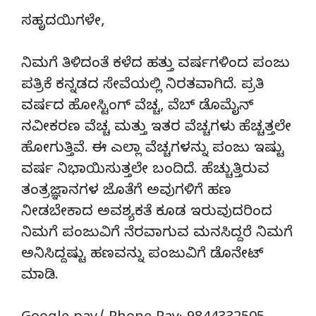
ಸಹೃದಯಿಗಳೇ,
ನಿಮಗೆ ತಿಳಿದಂತೆ ಕಳೆದ ಹತ್ತು ವರ್ಷಗಳಿಂದ ಪಂಜು
ಪತ್ರಿಕೆ ಕನ್ನಡದ ಸೇವೆಯಲ್ಲಿ ನಿರತವಾಗಿದೆ. ಪ್ರತಿ
ವರ್ಷದ ಹೋಸ್ಟಿಂಗ್‌ ವೆಚ್ಚ, ವೆಬ್‌ ಡೊಮೈನ್‌
ನವೀಕರಣ ವೆಚ್ಚ ಮತ್ತು ಇತರ ವೆಚ್ಚಗಳು ಹೆಚ್ಚತ್ತಲೇ
ಹೋಗುತ್ತಿವೆ. ಈ ಎಲ್ಲಾ ವೆಚ್ಚಗಳನ್ನು ಪಂಜು ಇಷ್ಟು
ವರ್ಷ ನಿಭಾಯಿಸುತ್ತಲೇ ಬಂದಿದೆ. ಹೆಚ್ಚುತ್ತಿರುವ
ತಂತ್ರಜ್ಞಾನಗಳ ಜೊತೆಗೆ ಅವುಗಳಿಗೆ ಹಣ
ನೀಡಬೇಕಾದ ಅವಶ್ಯಕತೆ ಕೂಡ ಇರುವುದರಿಂದ
ನಿಮಗೆ ಪಂಜುವಿಗೆ ನೆರವಾಗುವ ಮನಸಿದ್ದರೆ ನಿಮಗೆ
ಅನಿಸಿದ್ದಷ್ಟು ಹಣವನ್ನು ಪಂಜುವಿಗೆ ಡೊನೇಟ್‌
ಮಾಡಿ.