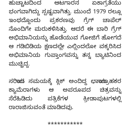
ಹುಚ್ಚಾಟದಿಂದ ಆಟಗಾರನ ಏಕಾಗ್ರತೆಯು
ಭಂಗವಾಗಿದ್ದು ಸ್ಪಷ್ಟವಾಗಿತ್ತು. ಮುಂದೆ 1979 ರಲ್ಲೂ
ಇಂಥದ್ದೊಂದು ಪ್ರಕರಣವು ಗ್ರೆಗ್ ಚಾಪೆಲ್
ನೊಂದಿಗೇ ಮರುಕಳಿಸಿತ್ತು. ಆದರೆ ಈ ಬಾರಿ ಗ್ರೆಗ್
ಅಭಿಮಾನಿಯನ್ನು ಹೊಡೆಯುವ ಗೋಜಿಗೆ ಹೋಗದೆ
ಆ ಗಡಿಬಿಡಿಯ ಕ್ಷಣದಲ್ಲೇ ಎಲ್ಲಿಂದಲೋ ವಕ್ಕರಿಸಿದ
ಅಭಿಮಾನಿಯ ಗುಪ್ತಾಂಗವನ್ನು ತನ್ನ ಬ್ಯಾಟಿನಿಂದ
ಮುಚ್ಚಿದ್ದ.
ಸರಿಯಾದ ಸಮಯಕ್ಕೆ ಕ್ಲಿಕ್ ಅಂದಿದ್ದ ಛಾಯಾಗ್ರಾಹಕರ
ಕ್ಯಾಮೆರಾಗಳು ಆ ಅಪರೂಪದ ಚಿತ್ರವನ್ನು
ಸೆರೆಹಿಡಿದು ಪತ್ರಿಕೆಗಳ ಕ್ರೀಡಾಪುಟಗಳಲ್ಲಿ
ರಾರಾಜಿಸುವಂತೆ ಮಾಡಿದವು.
***********