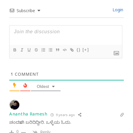
Login
Subscribe
{}
[+]
1
COMMENT
Oldest
Anantha Ramesh
9 years ago
ಚಂದವಾಗಿ ಬರಿದಿದ್ದೀರಿ. ಒಳ್ಳೆಯ ಓದು.
0
Reply