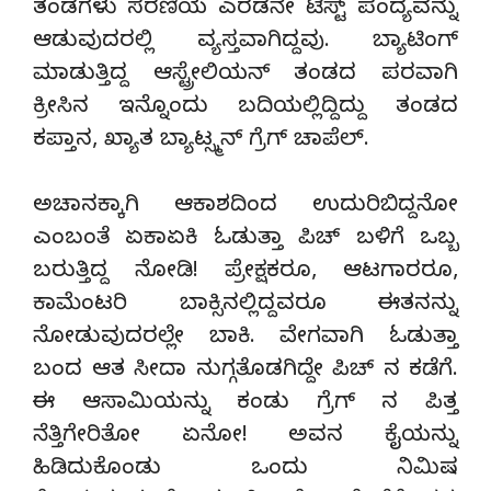
ತಂಡಗಳು ಸರಣಿಯ ಎರಡನೇ ಟೆಸ್ಟ್ ಪಂದ್ಯವನ್ನು
ಆಡುವುದರಲ್ಲಿ ವ್ಯಸ್ತವಾಗಿದ್ದವು. ಬ್ಯಾಟಿಂಗ್
ಮಾಡುತ್ತಿದ್ದ ಆಸ್ಟ್ರೇಲಿಯನ್ ತಂಡದ ಪರವಾಗಿ
ಕ್ರೀಸಿನ ಇನ್ನೊಂದು ಬದಿಯಲ್ಲಿದ್ದಿದ್ದು ತಂಡದ
ಕಪ್ತಾನ, ಖ್ಯಾತ ಬ್ಯಾಟ್ಸ್ಮನ್ ಗ್ರೆಗ್ ಚಾಪೆಲ್.
ಅಚಾನಕ್ಕಾಗಿ ಆಕಾಶದಿಂದ ಉದುರಿಬಿದ್ದನೋ
ಎಂಬಂತೆ ಏಕಾಏಕಿ ಓಡುತ್ತಾ ಪಿಚ್ ಬಳಿಗೆ ಒಬ್ಬ
ಬರುತ್ತಿದ್ದ ನೋಡಿ! ಪ್ರೇಕ್ಷಕರೂ, ಆಟಗಾರರೂ,
ಕಾಮೆಂಟರಿ ಬಾಕ್ಸಿನಲ್ಲಿದ್ದವರೂ ಈತನನ್ನು
ನೋಡುವುದರಲ್ಲೇ ಬಾಕಿ. ವೇಗವಾಗಿ ಓಡುತ್ತಾ
ಬಂದ ಆತ ಸೀದಾ ನುಗ್ಗತೊಡಗಿದ್ದೇ ಪಿಚ್ ನ ಕಡೆಗೆ.
ಈ ಆಸಾಮಿಯನ್ನು ಕಂಡು ಗ್ರೆಗ್ ನ ಪಿತ್ತ
ನೆತ್ತಿಗೇರಿತೋ ಏನೋ! ಅವನ ಕೈಯನ್ನು
ಹಿಡಿದುಕೊಂಡು ಒಂದು ನಿಮಿಷ