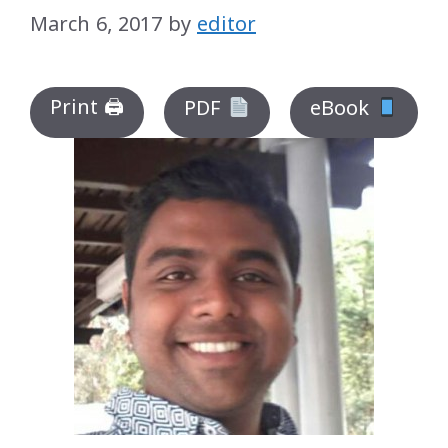
March 6, 2017
by
editor
Print 🖨
PDF
eBook