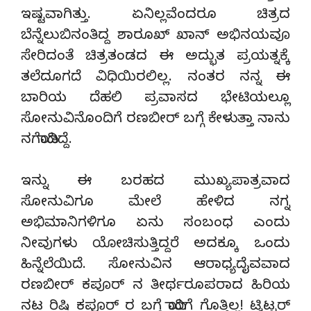
ಇಷ್ಟವಾಗಿತ್ತು. ಏನಿಲ್ಲವೆಂದರೂ ಚಿತ್ರದ
ಬೆನ್ನೆಲುಬಿನಂತಿದ್ದ ಶಾರೂಖ್ ಖಾನ್ ಅಭಿನಯವೂ
ಸೇರಿದಂತೆ ಚಿತ್ರತಂಡದ ಈ ಅದ್ಭುತ ಪ್ರಯತ್ನಕ್ಕೆ
ತಲೆದೂಗದೆ ವಿಧಿಯಿರಲಿಲ್ಲ. ನಂತರ ನನ್ನ ಈ
ಬಾರಿಯ ದೆಹಲಿ ಪ್ರವಾಸದ ಭೇಟಿಯಲ್ಲೂ
ಸೋನುವಿನೊಂದಿಗೆ ರಣಬೀರ್ ಬಗ್ಗೆ ಕೇಳುತ್ತಾ ನಾನು
ನಗೆಯಾಡಿದ್ದೆ.
ಇನ್ನು ಈ ಬರಹದ ಮುಖ್ಯಪಾತ್ರವಾದ
ಸೋನುವಿಗೂ ಮೇಲೆ ಹೇಳಿದ ನಗ್ನ
ಅಭಿಮಾನಿಗಳಿಗೂ ಏನು ಸಂಬಂಧ ಎಂದು
ನೀವುಗಳು ಯೋಚಿಸುತ್ತಿದ್ದರೆ ಅದಕ್ಕೂ ಒಂದು
ಹಿನ್ನೆಲೆಯಿದೆ. ಸೋನುವಿನ ಆರಾಧ್ಯದೈವವಾದ
ರಣಬೀರ್ ಕಪೂರ್ ನ ತೀರ್ಥರೂಪರಾದ ಹಿರಿಯ
ನಟ ರಿಷಿ ಕಪೂರ್ ರ ಬಗ್ಗೆ ಯಾರಿಗೆ ಗೊತ್ತಿಲ್ಲ! ಟ್ವಿಟ್ಟರ್