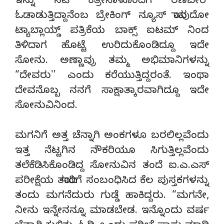
ಇನ್ನು ನಟಿ ಕತ್ರೀನಾಳೊಂದಿಗೆ ರಣಬೀರ್
ಓಡಾಡುತ್ತಿದ್ದಾನೆಂಬ ಬ್ರೇಕಿಂಗ್ ನ್ಯೂಸ್ ಯಾವುದೋ
ಟ್ಯಾಬ್ಲಾಯ್ಡ್ ಪತ್ರಿಕೆಯ ಬಾಕ್ಸ್ ಐಟಮ್ ನಿಂದ
ತಿಳಿದಾಗ ಹೊಟ್ಟೆ ಉರಿದುಕೊಂಡಿದ್ದೂ ಇದೇ
ಸೋನು. ಅಣ್ಣಾವ್ರು ತಮ್ಮ ಅಭಿಮಾನಿಗಳನ್ನು
“ದೇವರು'' ಎಂದು ಕರೆಯುತ್ತಿದ್ದರಂತೆ. ಇಂಥಾ
ದೇವನೊಬ್ಬ ನನಗೆ ಸಾಕ್ಷಾತ್ಕಾರವಾಗಿದ್ದೂ ಇದೇ
ಸೋನುವಿನಿಂದ.
ಮಗನಿಗೆ ಅತ್ತ ಚೆನ್ನಾಗಿ ಅಂಕಗಳೂ ಬರಲಿಲ್ಲವೆಂದು
ಇತ್ತ ನೆಟ್ಟಗಿನ ನೌಕರಿಯೂ ಸಿಗುತ್ತಿಲ್ಲವೆಂದು
ತಲೆಕೆಡಿಸಿಕೊಂಡಿದ್ದ ಸೋನುವಿನ ತಂದೆ ಐ.ಎ.ಎಸ್
ಪರೀಕ್ಷೆಯ ತಯಾರಿಗೆ ಸಂಬಂಧಿಸಿದ ಕೆಲ ಪುಸ್ತಕಗಳನ್ನು
ತಂದು ಮಗನೆದುರು ಗುಡ್ಡೆ ಹಾಕಿದ್ದರು. “ಮಗನೇ,
ನೀನು ಇನ್ನೇನನ್ನೂ ಮಾಡಬೇಡ. ಇನ್ನೊಂದು ವರ್ಷ