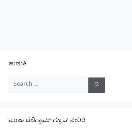
ಹುಡುಕಿ
Search
for:
ಪಂಜು ಟೆಲಿಗ್ರಾಮ್ ಗ್ರೂಪ್ ಸೇರಿರಿ