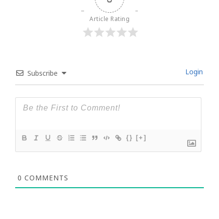
Article Rating
Login
Subscribe
{}
[+]
0
COMMENTS