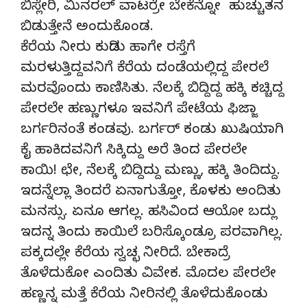
ಬಿಸ್ಲೇರಿ, ಮಿನರಲ್ ವಾಟರ್ರೇ ಬೇಕೆನ್ನೋ ಹುಚ್ಚುತನ
ಬಿಡುತ್ತೇನೆ ಅಂದುಕೊಂಡ.
ಕೆರೆಯ ನೀರು ಕುಡಿದು ಹಾಗೇ ರಸ್ತೆಗೆ
ಮರಳುತ್ತಿದ್ದವನಿಗೆ ಕೆರೆಯ ದಂಡೆಯಲ್ಲಿದ್ದ ಪೇರಲೆ
ಮರವೊಂದು ಕಾಣಿಸಿತು. ನೆಲಕ್ಕೆ ಬಿದ್ದಿದ್ದ ಹಕ್ಕಿ ಕಚ್ಚಿದ್ದ
ಪೇರಲೇ ಹಣ್ಣುಗಳೂ ಇವನಿಗೆ ಪೇಟೆಯ ಫಿಜ್ಜಾ
ಬರ್ಗರಿನಂತೆ ಕಂಡವು. ಬರ್ಗರ್ ಕಂಡು ಖುಷಿಯಾಗಿ
ಕೈ ಹಾಕಿದವನಿಗೆ ಸಿಕ್ಕಿದ್ದು ಅರೆ ತಿಂದ ಪೇರಲೇ
ಕಾಯಿ! ಛೇ, ನೆಲಕ್ಕೆ ಬಿದ್ದಿದ್ದು ಮಣ್ಣು, ಹಕ್ಕಿ ತಿಂದಿದ್ದು.
ಇದನ್ನೆಲ್ಲಾ ತಿಂದರೆ ಏನಾಗುತ್ತೋ, ಕೊಳಕು ಅಂದಿತು
ಮನಸ್ಸು. ಏನೂ ಆಗಲ್ಲ. ಹಸಿವಿಂದ ಆಯೋ ಬದ್ಲು
ಇದನ್ನ ತಿಂದು ಕಾಯಿಲೆ ಬರಿಸ್ಕೊಂಡ್ರೂ ಪರವಾಗಿಲ್ಲ.
ಪಕ್ಕದಲ್ಲೇ ಕೆರೆಯ ಸ್ವಚ್ಛ ನೀರಿದೆ. ಬೇಕಾದ್ರೆ
ತೊಳೆದುಕೋ ಎಂದಿತು ವಿವೇಕ. ಮೊದಲ ಪೇರಲೇ
ಹಣ್ಣನ್ನ ಮತ್ತೆ ಕೆರೆಯ ನೀರಿನಲ್ಲಿ ತೊಳೆದುಕೊಂಡು