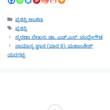
Categories
ಪ್ರಶಸ್ತಿ ಅಂಕಣ
Tags
ಪ್ರಶಸ್ತಿ
ಸ್ಮರಣಾ ಲೇಖನ: ಡಾ. ಎಚ್.ಎಸ್. ಚಂದ್ರೇಗೌಡ
ಸಾಮಾನ್ಯ ಜ್ಞಾನ (ವಾರ 8): ಮಹಾಂತೇಶ್
ಯರಗಟ್ಟಿ