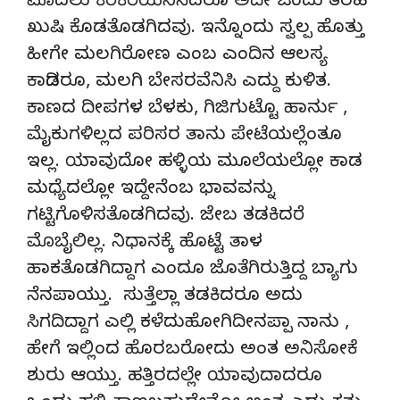
ಮೊದಲು ಕಿರಿಕಿರಿಯೆನಿಸಿದರೂ ಅದೇ ಒಂದು ತರಹ
ಖುಷಿ ಕೊಡತೊಡಗಿದವು. ಇನ್ನೊಂದು ಸ್ವಲ್ಪ ಹೊತ್ತು
ಹೀಗೇ ಮಲಗಿರೋಣ ಎಂಬ ಎಂದಿನ ಆಲಸ್ಯ
ಕಾಡಿದರೂ, ಮಲಗಿ ಬೇಸರವೆನಿಸಿ ಎದ್ದು ಕುಳಿತ.
ಕಾಣದ ದೀಪಗಳ ಬೆಳಕು, ಗಿಜಿಗುಟ್ಟೊ ಹಾರ್ನು ,
ಮೈಕುಗಳಿಲ್ಲದ ಪರಿಸರ ತಾನು ಪೇಟೆಯಲ್ಲೆಂತೂ
ಇಲ್ಲ. ಯಾವುದೋ ಹಳ್ಳಿಯ ಮೂಲೆಯಲ್ಲೋ ಕಾಡ
ಮಧ್ಯೆದಲ್ಲೋ ಇದ್ದೇನೆಂಬ ಭಾವವನ್ನು
ಗಟ್ಟಿಗೊಳಿಸತೊಡಗಿದವು. ಜೇಬ ತಡಕಿದರೆ
ಮೊಬೈಲಿಲ್ಲ. ನಿಧಾನಕ್ಕೆ ಹೊಟ್ಟೆ ತಾಳ
ಹಾಕತೊಡಗಿದ್ದಾಗ ಎಂದೂ ಜೊತೆಗಿರುತ್ತಿದ್ದ ಬ್ಯಾಗು
ನೆನಪಾಯ್ತು. ಸುತ್ತೆಲ್ಲಾ ತಡಕಿದರೂ ಅದು
ಸಿಗದಿದ್ದಾಗ ಎಲ್ಲಿ ಕಳೆದುಹೋಗಿದೀನಪ್ಪಾ ನಾನು ,
ಹೇಗೆ ಇಲ್ಲಿಂದ ಹೊರಬರೋದು ಅಂತ ಅನಿಸೋಕೆ
ಶುರು ಆಯ್ತು. ಹತ್ತಿರದಲ್ಲೇ ಯಾವುದಾದರೂ