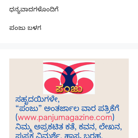
ಧನ್ಯವಾದಗಳೊಂದಿಗೆ
ಪಂಜು ಬಳಗ