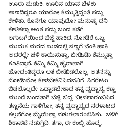
ಊರು ಹುಡುಕಿ. ಊರಿನ ಯಾವ ಬೆಳಕು
ಕಾಣದಿದ್ದರೂ ಯಾರೋ ಕೆಮ್ಮುತ್ತಿದ್ದಂತೆ ಸದ್ದು
ಕೇಳಿತು. ಕೊನೆಗೂ ಯಾವುದೋ ಮನುಷ್ಯ ದನಿ
ಕೇಳಿತಲ್ಲಾ ಅಂತ ಸದ್ದು ಬಂದ ಕಡೆಗೆ
ಲಗುಬಗೆಯಿಂದ ಹೆಜ್ಜೆ ಹಾಕಿದ. ನೋಡಿದರೆ ಒಬ್ಬ
ಮುದುಕ ಮರದ ಬುಡದಲ್ಲಿ ಸಣ್ಣಗೆ ಬೆಂಕಿ ಹಾಕಿ
ಅದರಲ್ಲೇ ಚಳಿ ಕಾಯಿಸುತ್ತಾ, ಬೀಡಿ ಹಿಡಿದು ಕೆಮ್ಮುತ್ತಾ
ಕೂತಿದ್ದಾನೆ. ಕೆಮ್ಮಿ ಕೆಮ್ಮಿ ಹೈರಾಣಾಗಿ
ಹೋದಂತಿದ್ದರೂ ಆತ ಬೀಡಿ ಬಿಡಲೊಲ್ಲ. ಅತನನ್ನು
ನೋಡಿ ಏನೋ ಕೇಳಬೇಕೆನಿಸಿದವನಿಗೆ ಸಿಗರೇಟು
ಬಿಡಲೊಲ್ಲದೇ ಒದ್ದಾಡಬೇಕಾದ ತನ್ನ ವೃದ್ದಾಪ್ಯ ಕಣ್ಣ
ಮುಂದೆ ಬಂದತಾಗಿ ಬೆಚ್ಚಿ ಬಿದ್ದ. ಬೀಸಲಾರಂಬಿಸಿದ
ತಣ್ಣನೆಯ ಗಾಳಿಗೋ, ತನ್ನ ವೃದ್ದಾಪ್ಯದ ನರಳಾಟದ
ಕಲ್ಪನೆಗೋ ಮೈಯೆಲ್ಲಾ ನಡುಗಲಾರಂಭಿಸಿತು. ಚಳಿಗೆ
ಶಿಕಾಪಟೆ ನಡುಗ್ತಿದಿ. ತಗಾ, ಈ ಕಂಬ್ಳಿ ಹೊದ್ಕ.