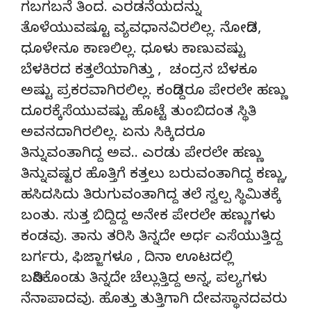
ಗಬಗಬನೆ ತಿಂದ. ಎರಡನೆಯದನ್ನು
ತೊಳೆಯುವಷ್ಟೂ ವ್ಯವಧಾನವಿರಲಿಲ್ಲ. ನೋಡಿದ,
ಧೂಳೇನೂ ಕಾಣಲಿಲ್ಲ. ಧೂಳು ಕಾಣುವಷ್ಟು
ಬೆಳಕಿರದ ಕತ್ತಲೆಯಾಗಿತ್ತು , ಚಂದ್ರನ ಬೆಳಕೂ
ಅಷ್ಟು ಪ್ರಕರವಾಗಿರಲಿಲ್ಲ. ಕಂಡಿದ್ದರೂ ಪೇರಲೇ ಹಣ್ಣು
ದೂರಕ್ಕೆಸೆಯುವಷ್ಟು ಹೊಟ್ಟೆ ತುಂಬಿದಂತ ಸ್ಥಿತಿ
ಅವನದಾಗಿರಲಿಲ್ಲ. ಏನು ಸಿಕ್ಕಿದರೂ
ತಿನ್ನುವಂತಾಗಿದ್ದ ಅವ.. ಎರಡು ಪೇರಲೇ ಹಣ್ಣು
ತಿನ್ನುವಷ್ಟರ ಹೊತ್ತಿಗೆ ಕತ್ತಲು ಬರುವಂತಾಗಿದ್ದ ಕಣ್ಣು,
ಹಸಿದಸಿದು ತಿರುಗುವಂತಾಗಿದ್ದ ತಲೆ ಸ್ವಲ್ಪ ಸ್ಥಿಮಿತಕ್ಕೆ
ಬಂತು. ಸುತ್ತ ಬಿದ್ದಿದ್ದ ಅನೇಕ ಪೇರಲೇ ಹಣ್ಣುಗಳು
ಕಂಡವು. ತಾನು ತರಿಸಿ ತಿನ್ನದೇ ಅರ್ಧ ಎಸೆಯುತ್ತಿದ್ದ
ಬರ್ಗರು, ಫಿಜ್ಜಾಗಳೂ , ದಿನಾ ಊಟದಲ್ಲಿ
ಬಡಿಸಿಕೊಂಡು ತಿನ್ನದೇ ಚೆಲ್ಲುತ್ತಿದ್ದ ಅನ್ನ, ಪಲ್ಯಗಳು
ನೆನಾಪಾದವು. ಹೊತ್ತು ತುತ್ತಿಗಾಗಿ ದೇವಸ್ಥಾನದವರು