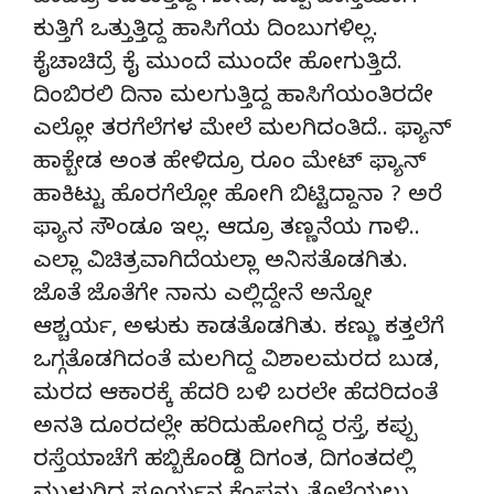
ಕುತ್ತಿಗೆ ಒತ್ತುತ್ತಿದ್ದ ಹಾಸಿಗೆಯ ದಿಂಬುಗಳಿಲ್ಲ.
ಕೈಚಾಚಿದ್ರೆ ಕೈ ಮುಂದೆ ಮುಂದೇ ಹೋಗುತ್ತಿದೆ.
ದಿಂಬಿರಲಿ ದಿನಾ ಮಲಗುತ್ತಿದ್ದ ಹಾಸಿಗೆಯಂತಿರದೇ
ಎಲ್ಲೋ ತರಗೆಲೆಗಳ ಮೇಲೆ ಮಲಗಿದಂತಿದೆ.. ಫ್ಯಾನ್
ಹಾಕ್ಬೇಡ ಅಂತ ಹೇಳಿದ್ರೂ ರೂಂ ಮೇಟ್ ಫ್ಯಾನ್
ಹಾಕಿಟ್ಟು ಹೊರಗೆಲ್ಲೋ ಹೋಗಿ ಬಿಟ್ಟಿದ್ದಾನಾ ? ಅರೆ
ಫ್ಯಾನ ಸೌಂಡೂ ಇಲ್ಲ. ಆದ್ರೂ ತಣ್ಣನೆಯ ಗಾಳಿ..
ಎಲ್ಲಾ ವಿಚಿತ್ರವಾಗಿದೆಯಲ್ಲಾ ಅನಿಸತೊಡಗಿತು.
ಜೊತೆ ಜೊತೆಗೇ ನಾನು ಎಲ್ಲಿದ್ದೇನೆ ಅನ್ನೋ
ಆಶ್ಚರ್ಯ, ಅಳುಕು ಕಾಡತೊಡಗಿತು. ಕಣ್ಣು ಕತ್ತಲೆಗೆ
ಒಗ್ಗತೊಡಗಿದಂತೆ ಮಲಗಿದ್ದ ವಿಶಾಲಮರದ ಬುಡ,
ಮರದ ಆಕಾರಕ್ಕೆ ಹೆದರಿ ಬಳಿ ಬರಲೇ ಹೆದರಿದಂತೆ
ಅನತಿ ದೂರದಲ್ಲೇ ಹರಿದುಹೋಗಿದ್ದ ರಸ್ತೆ, ಕಪ್ಪು
ರಸ್ತೆಯಾಚೆಗೆ ಹಬ್ಬಿಕೊಂಡಿದ್ದ ದಿಗಂತ, ದಿಗಂತದಲ್ಲಿ