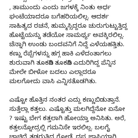
, ತಾಮುಂದು ಎಂದು ಜಗಳಕ್ಕೆ ನಿಂತು ಅರ್ಧ
ಘಂಟೆಯಾದರೂ ಬಗೆಹರಿಯಲಿಲ್ಲ. ಆದರ್ಶ
ಸಾಹಿತ್ಯದ ರಚನೆ, ಹುಮ್ಮಸ್ಸಿದ್ದರೂ ಚುರುಗುಟ್ಟುತ್ತಿದ್ದ
ಹೊಟ್ಟೆಯನ್ನು ತಡೆಯೋ ಸಾಮರ್ಥ್ಯ ಅವಕ್ಕಿರಲಿಲ್ಲ.
ಚೆನ್ನಾಗಿ ಉಂಡು ಬಂದವನಿಗೆ ನಿದ್ದೆ ಎಳೆಯಹತ್ತಿತು.
ಕಣ್ಣು ರೆಪ್ಪೆಗಳನ್ನು ಹಗ್ಗ ಹಾಕಿ ಎಳೆದಂತಾಗಲು
ಶುರುವಾಗಿ ತೂಕಡಿಸಿ ತೂಕಡಿಸಿ ಎದುರಿಗಿದ್ದ ಪೆನ್ನಿನ
ಮೇಲೇ ಬೀಳೋ ಬದಲು ಎಲ್ಲಾದರೂ
ಮಲಗೋದು ವಾಸಿ ಎನ್ನಿಸತೊಡಗಿತು.
ಎಷ್ಟೋ ಹೊತ್ತಿನ ನಂತರ ಎದ್ದು ಕಣ್ಣುಬಿಡುತ್ತಾನೆ.
ಸುತ್ತೆಲ್ಲಾ ಕತ್ತಲು. ಎಷ್ಟೊತ್ತು ಮಲಗಿದ್ದೆನೋ ಏನೋ
? ಇಷ್ಟು ಬೇಗ ಕತ್ತಲಾಗಿ ಹೋಯ್ತಾ ಅನಿಸಿತು. ಅರೆ,
ಕತ್ತಲನ್ನೋದ್ರಲ್ಲಿ ಗಮನಿಸೇ ಇರಲಿಲ್ಲ. ಬಲಗೈ
ಚಾಚಿದ್ರೆ ತಡರುತ್ತಿದ್ದ ಗೋಡೆ, ದಪ್ಪ ಜಾಸ್ತಿಯಾಗಿ