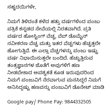
ಸಹೃದಯಿಗಳೇ,
ನಿಮಗೆ ತಿಳಿದಂತೆ ಕಳೆದ ಹತ್ತು ವರ್ಷಗಳಿಂದ ಪಂಜು
ಪತ್ರಿಕೆ ಕನ್ನಡದ ಸೇವೆಯಲ್ಲಿ ನಿರತವಾಗಿದೆ. ಪ್ರತಿ
ವರ್ಷದ ಹೋಸ್ಟಿಂಗ್‌ ವೆಚ್ಚ, ವೆಬ್‌ ಡೊಮೈನ್‌
ನವೀಕರಣ ವೆಚ್ಚ ಮತ್ತು ಇತರ ವೆಚ್ಚಗಳು ಹೆಚ್ಚತ್ತಲೇ
ಹೋಗುತ್ತಿವೆ. ಈ ಎಲ್ಲಾ ವೆಚ್ಚಗಳನ್ನು ಪಂಜು ಇಷ್ಟು
ವರ್ಷ ನಿಭಾಯಿಸುತ್ತಲೇ ಬಂದಿದೆ. ಹೆಚ್ಚುತ್ತಿರುವ
ತಂತ್ರಜ್ಞಾನಗಳ ಜೊತೆಗೆ ಅವುಗಳಿಗೆ ಹಣ
ನೀಡಬೇಕಾದ ಅವಶ್ಯಕತೆ ಕೂಡ ಇರುವುದರಿಂದ
ನಿಮಗೆ ಪಂಜುವಿಗೆ ನೆರವಾಗುವ ಮನಸಿದ್ದರೆ ನಿಮಗೆ
ಅನಿಸಿದ್ದಷ್ಟು ಹಣವನ್ನು ಪಂಜುವಿಗೆ ಡೊನೇಟ್‌ ಮಾಡಿ.
Google pay/ Phone Pay: 9844332505