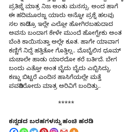
ಪ್ರತಿಜ್ನೆ ಮಾತ್ರ ನಿಜ ಅಂತು ಮನಸ್ಸು. ಅಂದ ಹಾಗೆ
ಈ ಹದಿಮೂರಜ್ಜ ಯಾರು ಅನ್ನೋ ಪ್ರಶ್ನೆ ಹಲವು
ಸಲ ಕಾಡಿದ್ರೂ ಇಲ್ಲೇ ಎಲ್ಲೋ ಹೋಗಿರಬಹುದಾದ
ಅವನು ಬಂದಾಗ ಕೇಳೇ ಮುಂದೆ ಹೋಗ್ಬೇಕು ಅಂತ
ಬೆಂಕಿ ಕಾಯಿಸುತ್ತಾ ಅಲ್ಲೇ ಕೂತ. ಹಾಗೇ ಯಾವಾಗ
ಕಣ್ಣಿಗೆ ನಿದ್ದೆ ಹತ್ತಿತೋ ಗೊತ್ತಿಲ್ಲ.. ಮೊಬೈಲಿನ ಧೂಮ್
ಮಚಾಲೇ ಹಾಡು ಯಾರದೋ ಕರೆ ಬರ್ತಿದೆ. ಬೇಗ
ಬಂದು ಎತ್ತೋ ಅಂತ ಬೈದು ಬೈದು ಎಬ್ಬಿಸಿದ್ದು,
ಕಣ್ಣು ಬಿಟ್ಟರೆ ಎಂದಿನ ಹಾಸಿಗೆಯಲ್ಲೇ ಮತ್ತೆ
ಪವಡಿಸಿರೋದು ಮಾತ್ರ ಅರಿವಿಗೆ ಬಂದಿತ್ತು..
*****
ಕನ್ನಡದ ಬರಹಗಳನ್ನು ಹಂಚಿ ಹರಡಿ