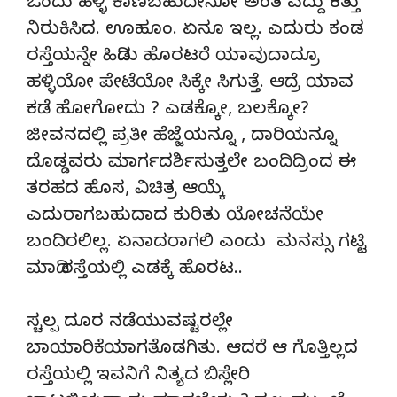
ಒಂದು ಹಳ್ಳಿ ಕಾಣಬಹುದೇನೋ ಅಂತ ಎದ್ದು ಕತ್ತು
ನಿರುಕಿಸಿದ. ಊಹೂಂ. ಏನೂ ಇಲ್ಲ. ಎದುರು ಕಂಡ
ರಸ್ತೆಯನ್ನೇ ಹಿಡಿದು ಹೊರಟರೆ ಯಾವುದಾದ್ರೂ
ಹಳ್ಳಿಯೋ ಪೇಟೆಯೋ ಸಿಕ್ಕೇ ಸಿಗುತ್ತೆ. ಆದ್ರೆ ಯಾವ
ಕಡೆ ಹೋಗೋದು ? ಎಡಕ್ಕೋ, ಬಲಕ್ಕೋ?
ಜೀವನದಲ್ಲಿ ಪ್ರತೀ ಹೆಜ್ಜೆಯನ್ನೂ , ದಾರಿಯನ್ನೂ
ದೊಡ್ಡವರು ಮಾರ್ಗದರ್ಶಿಸುತ್ತಲೇ ಬಂದಿದ್ರಿಂದ ಈ
ತರಹದ ಹೊಸ, ವಿಚಿತ್ರ ಆಯ್ಕೆ
ಎದುರಾಗಬಹುದಾದ ಕುರಿತು ಯೋಚನೆಯೇ
ಬಂದಿರಲಿಲ್ಲ. ಏನಾದರಾಗಲಿ ಎಂದು ಮನಸ್ಸು ಗಟ್ಟಿ
ಮಾಡಿ ರಸ್ತೆಯಲ್ಲಿ ಎಡಕ್ಕೆ ಹೊರಟ..
ಸ್ಚಲ್ಪ ದೂರ ನಡೆಯುವಷ್ಟರಲ್ಲೇ
ಬಾಯಾರಿಕೆಯಾಗತೊಡಗಿತು. ಆದರೆ ಆ ಗೊತ್ತಿಲ್ಲದ
ರಸ್ತೆಯಲ್ಲಿ ಇವನಿಗೆ ನಿತ್ಯದ ಬಿಸ್ಲೇರಿ