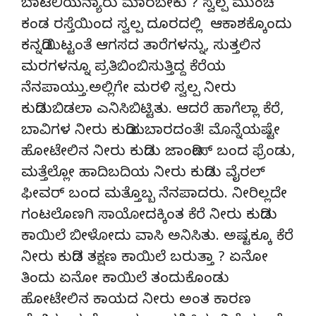
ಬಾಟಲಿಯನ್ಯಾರು ಮಾರಬೇಕು ? ಸ್ವಲ್ಪ ಮುಂಚೆ
ಕಂಡ ರಸ್ತೆಯಿಂದ ಸ್ವಲ್ಪ ದೂರದಲ್ಲಿ ಆಕಾಶಕ್ಕೊಂದು
ಕನ್ನಡಿಯಿಟ್ಟಂತೆ ಆಗಸದ ತಾರೆಗಳನ್ನು, ಸುತ್ತಲಿನ
ಮರಗಳನ್ನೂ ಪ್ರತಿಬಿಂಬಿಸುತ್ತಿದ್ದ ಕೆರೆಯ
ನೆನಪಾಯ್ತು.ಅಲ್ಲಿಗೇ ಮರಳಿ ಸ್ವಲ್ಪ ನೀರು
ಕುಡಿದುಬಿಡಲಾ ಎನಿಸಿಬಿಟ್ಟಿತು. ಆದರೆ ಹಾಗೆಲ್ಲಾ ಕೆರೆ,
ಬಾವಿಗಳ ನೀರು ಕುಡಿಯಬಾರದಂತೆ! ಮೊನ್ನೆಯಷ್ಟೇ
ಹೋಟೇಲಿನ ನೀರು ಕುಡಿದು ಜಾಂಡೀಸ್ ಬಂದ ಫ್ರೆಂಡು,
ಮತ್ತೆಲ್ಲೋ ಹಾದಿಬದಿಯ ನೀರು ಕುಡಿದು ವೈರಲ್
ಫೀವರ್ ಬಂದ ಮತ್ತೊಬ್ಬ ನೆನಪಾದರು. ನೀರಿಲ್ಲದೇ
ಗಂಟಲೊಣಗಿ ಸಾಯೋದಕ್ಕಿಂತ ಕೆರೆ ನೀರು ಕುಡಿದು
ಕಾಯಿಲೆ ಬೀಳೋದು ವಾಸಿ ಅನಿಸಿತು. ಅಷ್ಟಕ್ಕೂ ಕೆರೆ
ನೀರು ಕುಡಿದ ತಕ್ಷಣ ಕಾಯಿಲೆ ಬರುತ್ತಾ ? ಏನೋ
ತಿಂದು ಏನೋ ಕಾಯಿಲೆ ತಂದುಕೊಂಡು
ಹೋಟೇಲಿನ ಕಾಯದ ನೀರು ಅಂತ ಕಾರಣ