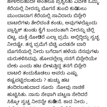
ಹೇಳಿರಬಹುದೇ ಅಂತಲೂ ಪ್ರಶ್ನಿಸಿತು ವಿವೇಕ ಒಮ್ಮೆ.
ಕೆರೆಯಲ್ಲಿ ನೀರನ್ನು ಬೊಗಸೆ ತುಂಬಿ ಕುಡಿಯಲು
ಮುಂದಾದಾಗ ಕೆರೆಯಲ್ಲಿ ಸಾವಿರಾರು ಬಿಸ್ಲೇರಿ
ಬಾಟಲಿಗಳು ತೇಲಿದಂತೆ ಕಂಡು, ಅವುಗಳಲ್ಲೊಂದು
ಪ್ಲಾಸ್ಟಿಕ್ ತುಂಡು ಕೈಗೆ ಬಂದಂತಾಗಿ ನೀರನ್ನು ಚೆಲ್ಲಿ
ಬಿಟ್ಟ. ಮತ್ತೆ ನೋಡಿದರೆ ಎಲ್ಲಾ ಭ್ರಮೆ. ಅಲ್ಲಿದ್ದಿದ್ದು ಸ್ವಚ್ಛ
ನೀರಷ್ಟೇ. ತನ್ನ ಭ್ರಮೆಗೆ ಬೆಚ್ಚಿ ಎರಡನೇ ಬಾರಿ
ಬೊಗಸೆಯಲ್ಲಿ ನೀರು ಬಗೆದಾಗ ಹಳೆಯ ನೆನಪುಗಳು
ಮರುಕಳಿಸಿದವು. ಹೋದಲ್ಲೆಲ್ಲಾ ನನಗೆ ಬಿಸ್ಲೇರಿಯೇ
ಬೇಕು ಎಂದು ಹಟ ಬೀಳುತ್ತಿದ್ದ ತನಗೆ ಬಿಸ್ಲೇರಿ
ಬಾಟಲಿ ತಂದುಕೊಡಲು ಅವರು ಎಷ್ಟು
ಕಷ್ಟಪಟ್ಟಿರಬಹುದು ? ಹುಚ್ಚು ಹಟ
ತಂದಿರಬಹುದಾದ ನೂರು ನೋವು ನಾಚಿಕೆ
ಹುಟ್ಟಿಸಿತು. ನಾನು ಸೇಫಾಗಿ ಪಟ್ಟಣ ಸೇರಿದರೆ
ಸಿಕ್ಕೋ ಸ್ವಚ್ಚ ನೀರನ್ನೇ ಕುಡಿತೇನೆ. ಕಾದ ನೀರು ,