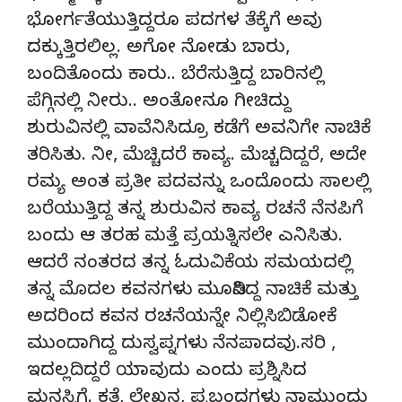
ಭೋರ್ಗತೆಯುತ್ತಿದ್ದರೂ ಪದಗಳ ತೆಕ್ಕೆಗೆ ಅವು
ದಕ್ಕುತ್ತಿರಲಿಲ್ಲ. ಅಗೋ ನೋಡು ಬಾರು,
ಬಂದಿತೊಂದು ಕಾರು.. ಬೆರೆಸುತ್ತಿದ್ದ ಬಾರಿನಲ್ಲಿ
ಪೆಗ್ಗಿನಲ್ಲಿ ನೀರು.. ಅಂತೋನೂ ಗೀಚಿದ್ದು
ಶುರುವಿನಲ್ಲಿ ವಾವೆನಿಸಿದ್ರೂ ಕಡೆಗೆ ಅವನಿಗೇ ನಾಚಿಕೆ
ತರಿಸಿತು. ನೀ, ಮೆಚ್ಚಿದರೆ ಕಾವ್ಯ. ಮೆಚ್ಚದಿದ್ದರೆ, ಅದೇ
ರಮ್ಯ ಅಂತ ಪ್ರತೀ ಪದವನ್ನು ಒಂದೊಂದು ಸಾಲಲ್ಲಿ
ಬರೆಯುತ್ತಿದ್ದ ತನ್ನ ಶುರುವಿನ ಕಾವ್ಯ ರಚನೆ ನೆನಪಿಗೆ
ಬಂದು ಆ ತರಹ ಮತ್ತೆ ಪ್ರಯತ್ನಿಸಲೇ ಎನಿಸಿತು.
ಆದರೆ ನಂತರದ ತನ್ನ ಓದುವಿಕೆಯ ಸಮಯದಲ್ಲಿ
ತನ್ನ ಮೊದಲ ಕವನಗಳು ಮೂಡಿಸಿದ್ದ ನಾಚಿಕೆ ಮತ್ತು
ಅದರಿಂದ ಕವನ ರಚನೆಯನ್ನೇ ನಿಲ್ಲಿಸಿಬಿಡೋಕೆ
ಮುಂದಾಗಿದ್ದ ದುಸ್ವಪ್ನಗಳು ನೆನಪಾದವು.ಸರಿ ,
ಇದಲ್ಲದಿದ್ದರೆ ಯಾವುದು ಎಂದು ಪ್ರಶ್ನಿಸಿದ
ಮನಸ್ಸಿಗೆ. ಕತೆ, ಲೇಖನ, ಪ್ರಬಂಧಗಳು ನಾಮುಂದು