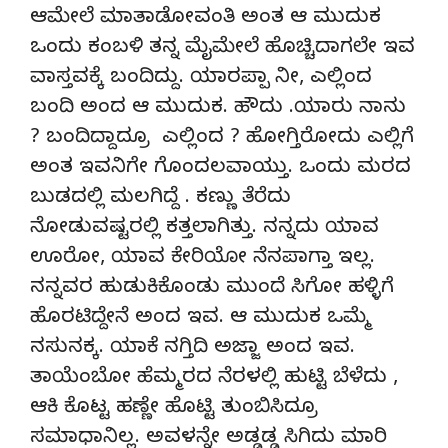
ಆಮೇಲೆ ಮಾತಾಡೋವಂತಿ ಅಂತ ಆ ಮುದುಕ
ಒಂದು ಕಂಬಳಿ ತನ್ನ ಮೈಮೇಲೆ ಹೊಚ್ಚಿದಾಗಲೇ ಇವ
ವಾಸ್ತವಕ್ಕೆ ಬಂದಿದ್ದು. ಯಾರಪ್ಪಾ ನೀ, ಎಲ್ಲಿಂದ
ಬಂದಿ ಅಂದ ಆ ಮುದುಕ. ಹೌದು .ಯಾರು ನಾನು
? ಬಂದಿದ್ದಾದ್ರೂ ಎಲ್ಲಿಂದ ? ಹೋಗ್ತಿರೋದು ಎಲ್ಲಿಗೆ
ಅಂತ ಇವನಿಗೇ ಗೊಂದಲವಾಯ್ತು. ಒಂದು ಮರದ
ಬುಡದಲ್ಲಿ ಮಲಗಿದ್ದೆ . ಕಣ್ಣು ತೆರೆದು
ನೋಡುವಷ್ಟರಲ್ಲಿ ಕತ್ತಲಾಗಿತ್ತು. ನನ್ನದು ಯಾವ
ಊರೋ, ಯಾವ ಕೇರಿಯೋ ನೆನಪಾಗ್ತಾ ಇಲ್ಲ.
ನನ್ನವರ ಹುಡುಕಿಕೊಂಡು ಮುಂದೆ ಸಿಗೋ ಹಳ್ಳಿಗೆ
ಹೊರಟಿದ್ದೇನೆ ಅಂದ ಇವ. ಆ ಮುದುಕ ಒಮ್ಮೆ
ನಸುನಕ್ಕ. ಯಾಕೆ ನಗ್ತಿದಿ ಅಜ್ಜಾ ಅಂದ ಇವ.
ತಾಯೆಂಬೋ ಹೆಮ್ಮರದ ನೆರಳಲ್ಲಿ ಹುಟ್ಟಿ ಬೆಳೆದು ,
ಆಕಿ ಕೊಟ್ಟ ಹಣ್ಣೇ ಹೊಟ್ಟಿ ತುಂಬಿಸಿದ್ರೂ
ಸಮಾಧಾನಿಲ್ಲ. ಅವಳನ್ನೇ ಅಡ್ಡಡ್ಡ ಸಿಗಿದು ಮಾರಿ