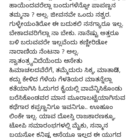
ಹಾಯೆಂದವರೆಲ್ಲಾ ಬಂದುಗಳೆನ್ನೋ ಪಾಪಣ್ಣನ
ತಮ್ಮನಾ ? ಅಲ್ಲ. ಜೀವನವೇ ಒಂದು ನಶ್ವರ.
ಗುಳ್ಳೇಯಂತಿರೋ ಈ ಬದುಕಲಿ ನನಗ್ಯಾರೂ ಇಲ್ಲ.
ಬೇಕಾದವರಿಗೆಲ್ಲಾ ನಾ ಬೇಕು. ನಾನೆಷ್ಟು ಅತ್ತರೂ
ಬಳಿ ಬರುವವರೇ ಇಲ್ಲವೆಂದು ಕಣ್ಣೀರಿಡೋ
ನಾರಾಣಿಯ ನೆಂಟನಾ ? ಅಲ್ಲ.
ಸ್ವಾತಂತ್ರ್ಯವಿದೆಯೆಂದು ಆಸೇತು
ಹಿಮಾಚಲದವೆರೆಗೆ, ತಮ್ಮೆದುರು ಸಿಕ್ಕ, ಮಾತಾಡಿದ,
ಕದ್ದು ಕೇಳಿದ ಗೆಳೆಯ ಗೆಳತಿಯರ ಮಾತನ್ನೆಲ್ಲಾ
ಕತೆಯಾಗಿಸಿ ಓದುಗರ ಕೈಯಲ್ಲಿ ವಾವೆನ್ನಿಸಿಕೊಂಡು
ಬರೆಸಿಕೊಂಡವರ ಮಾನ ಮೂರಾಬಟ್ಟೆಯಾಗಿಸುವ
ಕಥೆಗಾರ ಕಪ್ಪಣ್ಣನಿಗೂ ಇವನಿಗೂ.. ಊಹೂಂ
ಲಿಂಕೇ ಇಲ್ಲ. ಯಾವ ದೋಸ್ತಿ ರಾಜಕಾರಣಕ್ಕೂ,
ಟೋಪಿ ಸಮಾರಂಭಗಳಲ್ಲಿ ಮೈಕು, ಸನ್ಮಾನ
ಬಯಸೋ ಕನಿಷ್ಟ ಆಸೆಯೂ ಇಲ್ಲದ ಈ ಯುಗದ