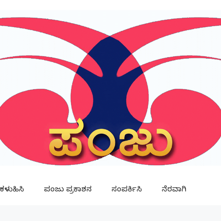
ಳುಹಿಸಿ
ಪಂಜು ಪ್ರಕಾಶನ
ಸಂಪರ್ಕಿಸಿ
ನೆರವಾಗಿ