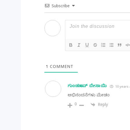
Subscribe
1
COMMENT
ಗುಂಡುರಾವ್ ದೇಸಾಯಿ
10 years
ಅಭಿನಂದನೆಗಳು ಮೇಡಂ
0
Reply