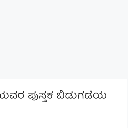
ಯವರ ಪುಸ್ತಕ ಬಿಡುಗಡೆಯ