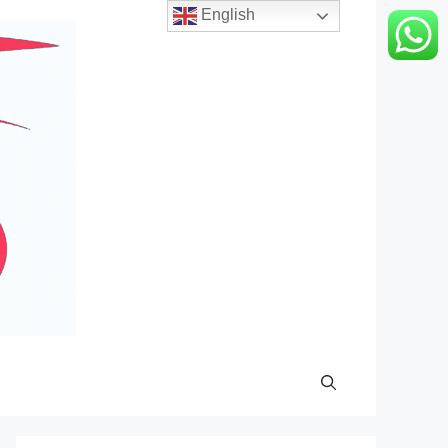
English