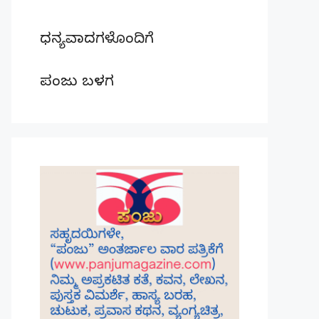
ಧನ್ಯವಾದಗಳೊಂದಿಗೆ
ಪಂಜು ಬಳಗ