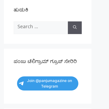
ಹುಡುಕಿ
Search
for:
ಪಂಜು ಟೆಲಿಗ್ರಾಮ್ ಗ್ರೂಪ್ ಸೇರಿರಿ
Join @panjumagazine on
Telegram