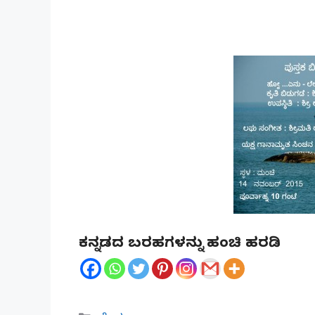
ಕನ್ನಡದ ಬರಹಗಳನ್ನು ಹಂಚಿ ಹರಡಿ