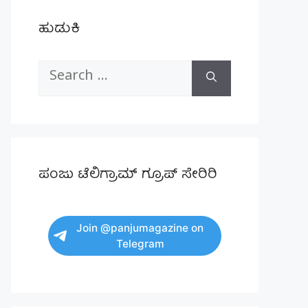
ಹುಡುಕಿ
Search
for:
ಪಂಜು ಟೆಲಿಗ್ರಾಮ್ ಗ್ರೂಪ್ ಸೇರಿರಿ
Join @panjumagazine on
Telegram