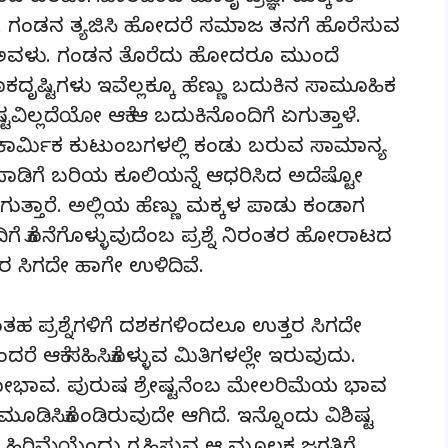
. ಗಂಡನ ತ್ಯಜಿಸಿ ಹೋದರೆ ಸಮಾಜ ತನಗೆ ಹೊರೆಸುವ
 ಅವಳು. ಗಂಡನ ತೊರೆದು ಹೋದರೂ ಮುಂದೆ
್ಟಿಗಳು ಇವೆಲ್ಲಕ್ಕೂ ಹೆಣ್ಣು ಬದುಕಿನ ಸಾಮೂಹಿಕ
ಷ್ಟವಿಲ್ಲದೆಯೋ ಆಕೆ ಆ ಬದುಕಿನೊಂದಿಗೆ ಏಗುತ್ತಾಳೆ.
ಾರ್ಮಿಕ ಕುಟುಂಬಗಳಲ್ಲಿ ಕಂಡು ಬರುವ ಸಾಮಾನ್ಯ
ೆ ಪಾಡಿಗೆ ಬರಿಯ ಕೂಲಿಯನ್ನೆ ಆಧರಿಸಿದ ಅದೆಷ್ಟೋ
್ತಾರೆ. ಅಲ್ಲಿಯ ಹೆಣ್ಣು ಮಕ್ಕಳ ಪಾಡು ಕಂಡಾಗ
ದೆಂದಿಗೆ ಕೊನೆಗೊಳ್ಳುವುದೆಂಬ ಪ್ರಶ್ನೆ ನಿರಂತರ ಹೋರಾಟದ
ರ ಸಿಗದೇ ಹಾಗೇ ಉಳಿದಿವೆ.
ತಹ ಪ್ರಶ್ನೆಗಳಿಗೆ ದಶಕಗಳಿಂದಲೂ ಉತ್ತರ ಸಿಗದೇ
ರೆ ಆಕೆ ಸಹಿಸಿಕೊಳ್ಳುವ ಮಿತಿಗಳಲ್ಲೇ ಇರುವುದು.
ೋಭಾವ. ಪುರುಷ ಶ್ರೇಷ್ಟನೆಂಬ ಮೇಲರಿಮೆಯ ಭಾವ
ಡಿಸಿಕೊಂಡಿರುವುದೇ ಆಗಿದೆ. ಇನ್ನೊಂದು ವಿಶಿಷ್ಟ