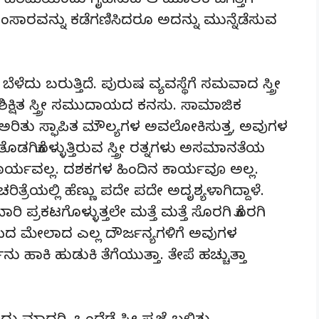
ತಿಕ ಹಿರಿಮೆಯೆಂದು ಗೃಹಿಸುವ ಆ ಮೂಲಕ ಜಗತ್ತಿಗೆ
ಸಂಸಾರವನ್ನು ಕಡೆಗಣಿಸಿದರೂ ಅದನ್ನು ಮುನ್ನೆಡೆಸುವ
 ಬೆಳೆದು ಬರುತ್ತಿದೆ. ಪುರುಷ ವ್ಯವಸ್ಥೆಗೆ ಸಮವಾದ ಸ್ತ್ರೀ
 ಶಿಕ್ಷಿತ ಸ್ತ್ರೀ ಸಮುದಾಯದ ಕನಸು. ಸಾಮಾಜಿಕ
ನ್ನು ಅರಿತು ಸ್ಫಾಪಿತ ಮೌಲ್ಯಗಳ ಅವಲೋಕಿಸುತ್ತ, ಅವುಗಳ
ತೊಡಗಿಕೊಳ್ಳುತ್ತಿರುವ ಸ್ತ್ರೀ ರತ್ನಗಳು ಅಸಮಾನತೆಯ
ಾರ್ಯವಲ್ಲ. ದಶಕಗಳ ಹಿಂದಿನ ಕಾರ್ಯವೂ ಅಲ್ಲ.
ೆಯಲ್ಲಿ ಹೆಣ್ಣು ಪದೇ ಪದೇ ಅದೃಶ್ಯಳಾಗಿದ್ದಾಳೆ.
ರಿ ಪ್ರಕಟಗೊಳ್ಳುತ್ತಲೇ ಮತ್ತೆ ಮತ್ತೆ ಸೊರಗಿ ಕೊರಗಿ
ಾಯದ ಮೇಲಾದ ಎಲ್ಲ ದೌರ್ಜನ್ಯಗಳಿಗೆ ಅವುಗಳ
ು ಹಾಕಿ ಹುಡುಕಿ ತೆಗೆಯುತ್ತಾ. ತೇಪೆ ಹಚ್ಚುತ್ತಾ