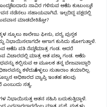
ಂದಕ್ಕೆ ಐದಾರು ಸಾವಿರ ಗಳಿಸುವ ಆಕೆಯ ಕುಟುಂಬಕ್ಕೆ
ನ ನಡೆಸಲು ಸಹಾಯವಾಗಿವೆ. ಇಲ್ಲದಿದ್ದ ಪಕ್ಷದಲ್ಲಿ
ಂಬ ಉಪವಾಸ ಮಾಡಬೇಕಿತ್ತೋ?
 ಸ್ಕೂಲು ಕಾಲೇಜು ಫೀಸು, ಪಠ್ಯ ಪುಸ್ತಕ
ಳನ್ನು ನಿಭಾಯಿಸಲಾಗದೇ ಆಗಾಗ ಕುಸಿದು ಹೋಗುತ್ತಾಳೆ.
 ಆಕೆಯ ಪತಿ ನೆಪಕ್ಕೆ ಮಾತ್ರ ಗಂಡ. ಆದರೆ
ವ ವಿಚಾರದಲ್ಲಿ ಮಾತ್ರ ಆತ ಪಕ್ಕಾ ಗಂಡ. ಆಕೆಯ
ಧವನ್ನು ಕಲ್ಪಿಸುವ ಆ ಮೂಲಕ ತನ್ನ ಬೇಜವಾಬ್ದಾರಿ
ಿಕಾರವನ್ನು ಕಳೆದುಕೊಳ್ಳಲು ಸುತಾರಾಂ ತಯಾರಿಲ್ಲ.
ಬ್ಬನ ಅಧಿಕಾರದ ವ್ಯಾಪ್ತಿ ಇಂತಹ ಹಲವು
ೆ ಎಂಬುದು ಸತ್ಯ.
ಳ ನಿಭಾಯಿಸುತ್ತ ಆತನ ಸಹಿಸಿ ಬದುಕುತ್ತಿದ್ದಾಳೆ.
ಿಂದ ಎರವಾಗಬಾರದೆಂಬ ಮಾತೃ ಪ್ರಜ್ಞೆ. ಮಕ್ಕಳು