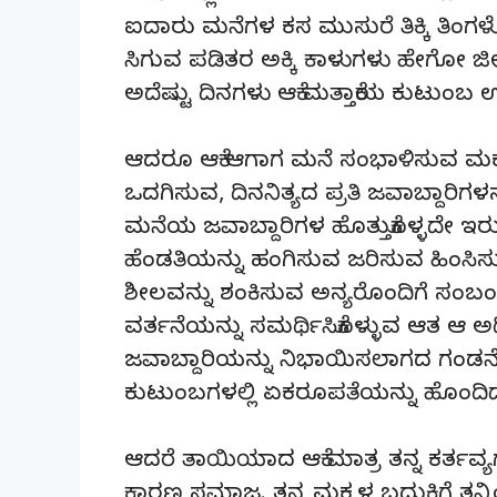
ಐದಾರು ಮನೆಗಳ ಕಸ ಮುಸುರೆ ತಿಕ್ಕಿ ತಿಂಗಳೊ
ಸಿಗುವ ಪಡಿತರ ಅಕ್ಕಿ ಕಾಳುಗಳು ಹೇಗೋ ಜೀವ
ಅದೆಷ್ಟು ದಿನಗಳು ಆಕೆ ಮತ್ತಾಕೆಯ ಕುಟು
ಆದರೂ ಆಕೆ ಆಗಾಗ ಮನೆ ಸಂಭಾಳಿಸುವ ಮಕ್ಕಳ
ಒದಗಿಸುವ, ದಿನನಿತ್ಯದ ಪ್ರತಿ ಜವಾಬ್ದಾರಿಗ
ಮನೆಯ ಜವಾಬ್ದಾರಿಗಳ ಹೊತ್ತುಕೊಳ್ಳದೇ ಇರುವ
ಹೆಂಡತಿಯನ್ನು ಹಂಗಿಸುವ ಜರಿಸುವ ಹಿಂಸಿಸು
ಶೀಲವನ್ನು ಶಂಕಿಸುವ ಅನ್ಯರೊಂದಿಗೆ ಸಂಬಂ
ವರ್ತನೆಯನ್ನು ಸಮರ್ಥಿಸಿಕೊಳ್ಳುವ ಆತ ಆ ಅಧ
ಜವಾಬ್ದಾರಿಯನ್ನು ನಿಭಾಯಿಸಲಾಗದ ಗಂಡನೊ
ಕುಟುಂಬಗಳಲ್ಲಿ ಏಕರೂಪತೆಯನ್ನು ಹೊಂದಿದ
ಆದರೆ ತಾಯಿಯಾದ ಆಕೆ ಮಾತ್ರ ತನ್ನ ಕರ್ತವ್ಯಗ
ಕಾರಣ ಸಮಾಜ. ತನ್ನ ಮಕ್ಕಳ ಬದುಕಿಗೆ ತನ್ನ