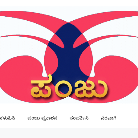
ಳುಹಿಸಿ
ಪಂಜು ಪ್ರಕಾಶನ
ಸಂಪರ್ಕಿಸಿ
ನೆರವಾಗಿ