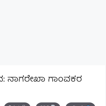
್ತನ: ನಾಗರೇಖಾ ಗಾಂವಕರ