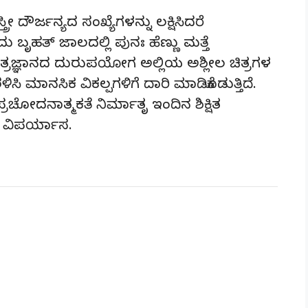
 ದೌರ್ಜನ್ಯದ ಸಂಖ್ಯೆಗಳನ್ನು ಲಕ್ಷಿಸಿದರೆ
ಬೃಹತ್ ಜಾಲದಲ್ಲಿ ಪುನಃ ಹೆಣ್ಣು ಮತ್ತೆ
ತ್ರಜ್ಞಾನದ ದುರುಪಯೋಗ ಅಲ್ಲಿಯ ಅಶ್ಲೀಲ ಚಿತ್ರಗಳ
ಿ ಮಾನಸಿಕ ವಿಕಲ್ಪಗಳಿಗೆ ದಾರಿ ಮಾಡಿಕೊಡುತ್ತಿದೆ.
ರಚೋದನಾತ್ಮಕತೆ ನಿರ್ಮಾತೃ ಇಂದಿನ ಶಿಕ್ಷಿತ
ು ವಿಪರ್ಯಾಸ.