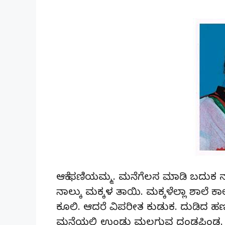
ಆಕೆ ಫಣಿಯಮ್ಮ. ಮನೆಗೆಲಸ ಮಾಡಿ ಬದುಕ ನಡೆ
ನಾಲ್ಕು ಮಕ್ಕಳ ತಾಯಿ. ಮಕ್ಕಳೆಲ್ಲಾ ಶಾಲೆ ಕಾ
ಕೂಲಿ. ಆದರೆ ವಿಪರೀತ ಕುಡುಕ. ದುಡಿದ ಹಣದ
ಮನೆಯಲ್ಲಿ ಉಂಡು ಮಲಗುವ ದಂಡಪಿಂಡ. ಆಕೆ ಕಣ