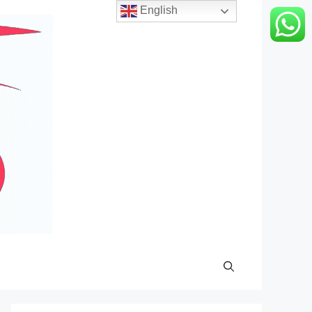
English