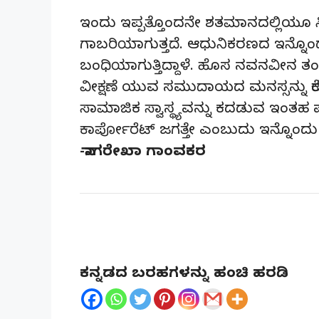
ಇಂದು ಇಪ್ಪತ್ತೊಂದನೇ ಶತಮಾನದಲ್ಲಿಯೂ ಸ್ತ್ರೀ
ಗಾಬರಿಯಾಗುತ್ತದೆ. ಆಧುನಿಕರಣದ ಇನ್ನೊಂದು 
ಬಂಧಿಯಾಗುತ್ತಿದ್ದಾಳೆ. ಹೊಸ ನವನವೀನ ತಂ
ವೀಕ್ಷಣೆ ಯುವ ಸಮುದಾಯದ ಮನಸ್ಸನ್ನು ಕೆರಳಿಸ
ಸಾಮಾಜಿಕ ಸ್ವಾಸ್ಥ್ಯವನ್ನು ಕದಡುವ ಇಂತಹ ಪ್
ಕಾರ್ಪೋರೆಟ್ ಜಗತ್ತೇ ಎಂಬುದು ಇನ್ನೊಂದ
-ನಾಗರೇಖಾ ಗಾಂವಕರ
ಕನ್ನಡದ ಬರಹಗಳನ್ನು ಹಂಚಿ ಹರಡಿ