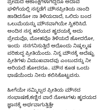
ಪ್ರೇಮದ ಆಕಾಂಕ್ಷಿಗಳಾಗಿದ್ದರೂ ಅದಾವ
ಘಳಿಗೆಯಲ್ಲಿ ನನ್ನಡೆಗೆ ಮೌನಪ್ರೀತಿಯ ನಾಂದಿ
ಹಾಡಿದನೋ ನಾ ತಿಳಿಯದಾದೆ, ಒಲಿದು ಬಂದ
ಒಲುಮೆಯನ್ನು ಮೌನವಾಗಿಯೇ ಸ್ವಿಕರಿಸಿದೆ.
ಅಂದಿನ ನನ್ನ ಹರೆಯದ ಹೃದಯಕ್ಕೆ ಅದು
ಪ್ರೇಮವೊ, ಮೋಹವೊ ತಿಳಿಯದೆ ಹೋದರೋ,
ಇಂದು ನನಗನಿಸುತ್ತಿದೆ ಅದೊಂದು ನಿಷ್ಕಲ್ಮಷ
ಪರಿಶುದ್ಧ ಪ್ರೀತಿಯೆಂದು. ನಿನ್ನ ಮೌನಕ್ಕೆ ಅದೆಷ್ಟು
ಪ್ರೀತಿಗಳು ವಿಮುಖವಾದವು ಎಂಬುದನ್ನು ನೀ
ಅರಿಯದೆ ಹೋದರೂ.. ಮೌನ ಕೂಡ ಒಂದು
ಭಾಷೆಯೆಂದು ನೀನು ಕಲಿಸಿಕೊಟ್ಟವನು.
ಹೀಗೆಯೇ ನಮ್ಮಿಬ್ಬರ ಪ್ರೀತಿಯ ಮೌನದ
ಸಂಭಾಷಣೆ,ಕಣ್ಣಿನ ವಾರೆ ನೋಟಗಳು ಹೃದಯದ
ಜ್ಞಾನಕ್ಕೆ ಅರ್ಥವಾಗುತ್ತಿತ್ತೇ