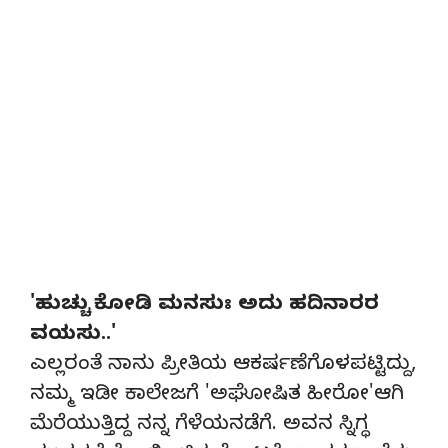
'ಹುಚ್ಚು ಕೋಡಿ ಮನಸುಃ ಅದು ಹದಿನಾರರ
ವಯಸು..'
ಎಲ್ಲರಂತೆ ನಾನು ಪ್ರೀತಿಯ ಆಕರ್ಷಣೆಗೊಳಪಟ್ಟಿದ್ದು,
ನಮ್ಮ ಇಡೀ ಕಾಲೇಜಗೆ 'ಅಘೋಷಿತ ಹೀರೋ'ಆಗಿ
ಮೆರೆಯುತ್ತಿದ್ದ ನನ್ನ ಗೆಳೆಯನಡೆಗೆ. ಅವನ ಸ್ನಿಗ್ಧ