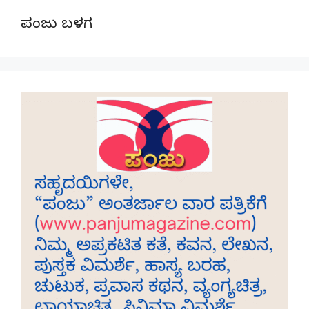
ಪಂಜು ಬಳಗ