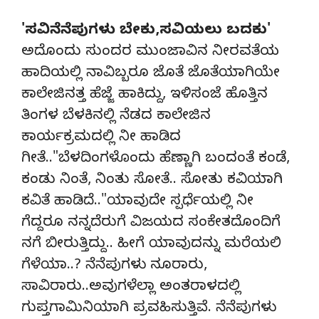
'ಸವಿನೆನೆಪುಗಳು ಬೇಕು,ಸವಿಯಲು ಬದಕು'
ಅದೊಂದು ಸುಂದರ ಮುಂಜಾವಿನ ನೀರವತೆಯ
ಹಾದಿಯಲ್ಲಿ ನಾವಿಬ್ಬರೂ ಜೊತೆ ಜೊತೆಯಾಗಿಯೇ
ಕಾಲೇಜಿನತ್ತ ಹೆಜ್ಜೆ ಹಾಕಿದ್ದು, ಇಳಿಸಂಜೆ ಹೊತ್ತಿನ
ತಿಂಗಳ ಬೆಳಕಿನಲ್ಲಿ ನೆಡದ ಕಾಲೇಜಿನ
ಕಾರ್ಯಕ್ರಮದಲ್ಲಿ ನೀ ಹಾಡಿದ
ಗೀತೆ.."ಬೆಳದಿಂಗಳೊಂದು ಹೆಣ್ಣಾಗಿ ಬಂದಂತೆ ಕಂಡೆ,
ಕಂಡು ನಿಂತೆ, ನಿಂತು ಸೋತೆ.. ಸೋತು ಕವಿಯಾಗಿ
ಕವಿತೆ ಹಾಡಿದೆ.."ಯಾವುದೇ ಸ್ಪರ್ಧೆಯಲ್ಲಿ ನೀ
ಗೆದ್ದರೂ ನನ್ನದೆರುಗೆ ವಿಜಯದ ಸಂಕೇತದೊಂದಿಗೆ
ನಗೆ ಬೀರುತ್ತಿದ್ದು.. ಹೀಗೆ ಯಾವುದನ್ನು ಮರೆಯಲಿ
ಗೆಳೆಯಾ..? ನೆನೆಪುಗಳು ನೂರಾರು,
ಸಾವಿರಾರು..ಅವುಗಳೆಲ್ಲಾ ಅಂತರಾಳದಲ್ಲಿ
ಗುಪ್ತಗಾಮಿನಿಯಾಗಿ ಪ್ರವಹಿಸುತ್ತಿವೆ. ನೆನೆಪುಗಳು