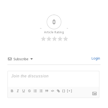
0
Article Rating
Login
Subscribe
{}
[+]