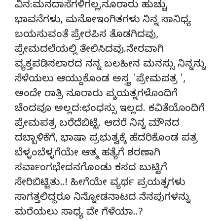
ವಿನ:ಮನದಾಸೆಗಳಿಗಲ್ಲ,ನೂರಾರು ಹುಚ್ಚು
ಭಾವನೆಗಳು, ಮನೋಇಂಗಿತಗಳು ನಿನ್ನ ಸಾನಿಧ್ಯ
ಬಯಸುವಂತೆ ಪ್ರೇರಪಿಸ ತೊಡಗಿದವು,
ಪ್ರೇಮದಲೆಯಲ್ಲಿ ತೇಲಿಸಿದವು.ನೇರವಾಗಿ
ವ್ಯಕ್ತಪಡಿಸಲಾರದ ನನ್ನ ಬಲಹೀನ ಮನಸ್ಸು ನಿನ್ನನ್ನು
ಸೆಳೆಯಲು ಆಯ್ದುಕೊಂಡ ಅಸ್ತ್ರ 'ಪ್ರೇಮಪತ್ರ ',
ಅಂದೇ ರಾತ್ರಿ ನೂರಾರು ಪ್ಶಯತ್ನಗಳೊಂದಿಗೆ
ಚೆಂದವೂ ಅಲ್ಲದ:ಛಂಧಸ್ಸು ಇಲ್ಲದ. ಕವಿತೆಯೊಂದಿಗೆ
ಪ್ರೇಮಪತ್ರ ಬರೆದೆಬಿಟ್ಟೆ. ಆದರೆ ನಿನ್ನ ಮೌನದ
ದಬ್ಬಾಳಿಕೆಗೆ, ಭಾಷಾ ಪ್ರಭುತ್ವಕ್ಕೆ ಹೆದರಿಕೊಂಡ ಪತ್ರ
ಬೆಳ್ಳಂಬೆಳ್ಳಗೆಯೇ ಆತ್ಮ ಹತ್ಯೆಗೆ ಶರಣಾಗಿ
ಸರ್ವಾಂಗಛೇದನಗೊಂಡು ಕಸದ ಬುಟ್ಟಿಗೆ
ಸೇರಿಬಿಟ್ಟಿತು..! ಹೀಗೆಯೇ ವ್ಯರ್ಥ ಪ್ರಯತ್ನಗಳು
ಸಾಗತ್ತಲಿದ್ದರೂ ನಿನ್ನೋಡನಾಟದ ನೆನಪುಗಳನ್ನು
ಮರೆಯಲು ಸಾಧ್ಯ ವೇ ಗೆಳೆಯಾ..?