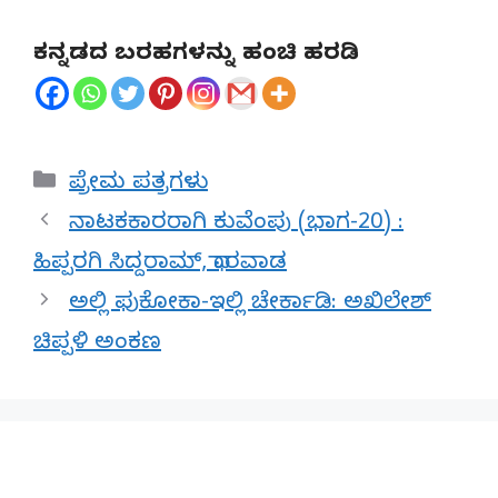
ಕನ್ನಡದ ಬರಹಗಳನ್ನು ಹಂಚಿ ಹರಡಿ
Categories
ಪ್ರೇಮ ಪತ್ರಗಳು
ನಾಟಕಕಾರರಾಗಿ ಕುವೆಂಪು (ಭಾಗ-20) :
ಹಿಪ್ಪರಗಿ ಸಿದ್ದರಾಮ್, ಧಾರವಾಡ
ಅಲ್ಲಿ ಫುಕೋಕಾ-ಇಲ್ಲಿ ಚೇರ್ಕಾಡಿ: ಅಖಿಲೇಶ್
ಚಿಪ್ಪಳಿ ಅಂಕಣ