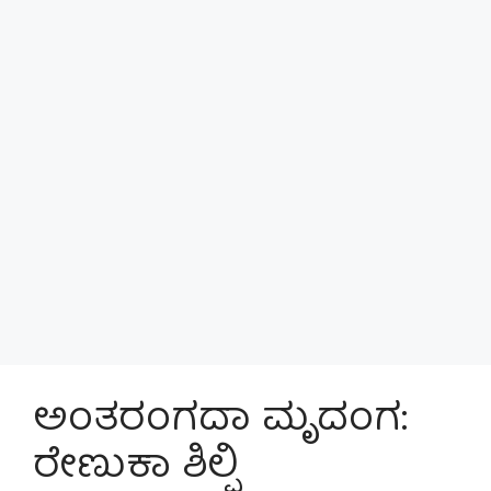
ಅಂತರಂಗದಾ ಮೃದಂಗ:
ರೇಣುಕಾ ಶಿಲ್ಪಿ