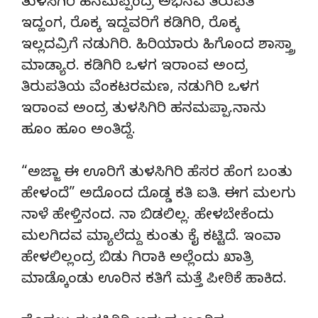
ತುಳಸಿಗಿರಿ ಹನಮಪ್ಪಂದ್ರ ಅಭಿನವ ತಿರುಪತಿ
ಇದ್ಹಂಗ, ರೊಕ್ಕ ಇದ್ದವರಿಗೆ ಕಡಿಗಿರಿ, ರೊಕ್ಕ
ಇಲ್ಲದವ್ರಿಗೆ ನಡುಗಿರಿ. ಹಿರಿಯಾರು ಹಿಗೊಂದ ಶಾಸ್ತ್ರಾ
ಮಾಡ್ಯಾರ. ಕಡಿಗಿರಿ ಒಳಗ ಇರಾಂವ ಅಂದ್ರ
ತಿರುಪತಿಯ ವೆಂಕಟರಮಣ, ನಡುಗಿರಿ ಒಳಗ
ಇರಾಂವ ಅಂದ್ರ ತುಳಸಿಗಿರಿ ಹನಮಪ್ಪಾ.ನಾನು
ಹೂಂ ಹೂಂ ಅಂತಿದ್ದೆ.
“ಅಜ್ಜಾ ಈ ಊರಿಗೆ ತುಳಸಿಗಿರಿ ಹೆಸರ ಹೆಂಗ ಬಂತು
ಹೇಳಂದೆ” ಅದೊಂದ ದೊಡ್ಡ ಕತಿ ಐತಿ. ಈಗ ಮಲಗು
ನಾಳೆ ಹೇಳ್ತಿನಂದ. ನಾ ಬಿಡಲಿಲ್ಲ. ಹೇಳಬೇಕೆಂದು
ಮಲಗಿದವ ಮ್ಯಾಲೆದ್ದು ಕುಂತು ಕೈ ಕಟ್ಟಿದೆ. ಇಂವಾ
ಹೇಳಲಿಲ್ಲಂದ್ರ ಬಿಡು ಗಿರಾಕಿ ಅಲ್ಲೆಂದು ಖಾತ್ರಿ
ಮಾಡ್ಕೊಂಡು ಊರಿನ ಕತಿಗೆ ಮತ್ತೆ ಪೀಠಿಕೆ ಹಾಕಿದ.