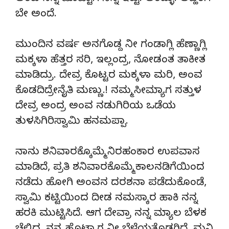
ಬೇ ಅಂದೆ.
ಮುಂದಿನ ವರ್ಷ ಅನಗೊಡ್ದ ನೀ ಗಂಡಾಗ್ಲಿ ಹೆಣ್ಣಾಗ್ಲಿ
ಮಕ್ಕಳಾ ಹೆತ್ತರ ಸರಿ, ಇಲ್ಲಂದ್ರ, ನೋಡಂತ ತಾಕೀತ
ಮಾಡಿದ್ರು. ದೇವ್ರ ಕೊಟ್ಟರ ಮಕ್ಕಳಾ ಮರಿ, ಅಂವ
ಕೊಡದಿದ್ರೇನೈತಿ ಮಣ್ಣು.! ನಮ್ಮ ಸೀಮ್ಯಾಗ ಸತ್ತುಳ
ದೇವ್ರ ಅಂದ್ರ ಅಂವ ನಡುಗಿರಿಯ ಒಡೆಯ
ತುಳಸಿಗಿರಿಸ್ವಾಮಿ ಹನಮಪ್ಪಾ.
ನಾನು ಶನಿವಾರಕ್ಕೊಮ್ಮೆ ನಿರಹಂಕಾರ ಉಪವಾಸ
ಮಾಡಿದೆ, ಪ್ರತಿ ಶನಿವಾರಕೊಮ್ಮೆ ಕಾಲನಡಿಗೆಯಿಂದ
ನಡೆದು ಹೋಗಿ ಅಂವನ ದರಶನಾ ಪಡೆದುಕೊಂಡೆ,
ಸ್ವಾಮಿ ಕಟ್ಟಿಯಿಂದ ದೀಡ ನಮಸ್ಕಾರ ಹಾಕಿ ನನ್ನ
ಹರಕಿ ಮುಟ್ಟಿಸಿದೆ. ಆಗ ದೇವ್ರಾ ನನ್ನ ಮ್ಯಾಲ ಬೆಳಕ