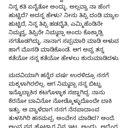
ನಿನ್ನ ಕತಿ ಏನೈತೋ ಅಂದ್ಳು. ಅಲ್ಲವ್ವಾ ನಾ ಹೆಂಗ
ಹುಟ್ಟಿದೆ? ಅದನ್ನ ಹೇಳು? ನೀನು ತಿಪ್ಪಿ ದಂಡಿ ಮ್ಯಾಲ
ಹುಟ್ಟಿದೆ, ನಿನ್ನ ತಿಪ್ಪಿ ಹಡದೈತಿ, ಎಮ್ಮಿ ಹೆಂಡಿನೇ
ನಿಮ್ಮವ್ವ, ತಿಪ್ಪಿನೇ ನಿಮ್ಮಪ್ಪಾ ಅಂದು ಕೊಕ್ಕಾಡ್ಸಿ
ನಗತೊಡಗಿದ್ಳು. ನಾನಾಗ ಸಪ್ಪಮಾರಿ ಮಾಡಿ ಅಳುವ
ಹಾಗೆ ಮೊಸಡಿ ಮಾಡಿಕೊಂಡೆ. ಆಗ ಅವ್ವ ತನ್ನ
ಕತೆಯೋ ನನ್ನ ಕತೆಯೋ ಹೇಳಲು ಶುರುಮಾಡಿದಳು.
ಮದವಿಯಾಗಿ ಹನ್ನೆರ ವರ್ಷ ಉರಳಿದ್ರೂ ನನಗೆ
ಮಕ್ಕಳಾಗಿರಲಿಲ್ಲ. ಆಗ ನಿಮ್ಮಪ್ಪಾ ನನ್ನ ಬಿಟ್ಟು
ಇನ್ನೊಬ್ಬಾಕಿನ ಕಟಗೊಳ್ಳಾಕ ಸಜ್ಜಾಗಿದ್ದ. ನಾನು
ಕೆರನೋ ಬಾವಿನೋ ನೋಡ್ಕೊಳ್ಳುದೊಂದೇ ಬಾಕಿ
ಇತ್ತು. ಆ ವ್ಯಾಳೆದಾಗ ನನಗ ನೆನಪಾದಾಂವ
ತುಳಸಿಗಿರಿ ಹನಮಪ್ಪ. ಅಂವೇನ ಮಾಡಿದ? ಅಂದೆ.
ಅಂವ ನನ್ನ ಹೊಟ್ಟಾಗ ನಿನ್ನ ಇಟ್ಟ. ಅಂದ್ಳು. ಅದ್ಹೆಂಗ