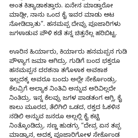
ಅಂತ ಕಿತ್ಯಾಡಾಕತ್ತಾರು. ಏನೇನ ಮಾಡ್ತಾರೋ
ಮಾಡ್ಲೀ, ನಾನು ಒಂದ ಕೈ ಇವರ ಮಾಡು ಆಟ
ನೋಡಿದ್ರಾತು”. ಹನಮಪ್ಪ ದೇವ್ರು ಪೂಜಾರಿಗಳು
ಜಗಳಾಡುವ ಪೌಳಿ ಕಡೆ ತನ್ನ ಚಿತ್ತನೆಲ್ಲ ಹರಿಬಿಟ್ಟ.
ಊರಿನ ಹಿರ್ಯಾರು, ಕಿರ್ಯಾರು ಹನಮಪ್ಪನ ಗುಡಿ
ಪೌಳ್ಯಾಗ ಜಮಾ ಆಗಿದ್ರು. ಗುಡಿಗೆ ಬಂದ ಭಕ್ತರೂ
ಹನಮಪ್ಪನ ದರಶನಾ ತಗೊಳಾಕ ಅವಕಾಶ
ಇಲ್ಲದಕ್ಕ ಅವರೂ ಬಂದು ಅಲ್ಲೇ ಸೇರ್ಕೊಂಡ್ರು.
ಕೆಲವ್ರಿಗೆ ಅಲ್ಯಾಕ ನಿಂತಿವಿ ಅನ್ನುವ ಅರಿವಿಲ್ಲದೇ
ನಿಂತಿದ್ರು. ಇನ್ನ ಕೆಲವ್ರು ಜಗಳ ಪಾಡತಂಗ ಆಗ್ಲಿ, ಕೈ
ಕಾಲು ಮೂರದ, ತೆಲಿಗಿಲಿ ಒಡದ, ರಕ್ತದ ಓಕಳಿನ
ನಡಿಲಿ ಅನ್ನುವ ಜನರೂ ಅಲ್ಲಲ್ಲಿ ಕೈ ಕಟ್ಟಿ
ನಿಂತ್ಕೊಂಡಿದ್ರು. ಸಣ್ಣ ಹುಡಗ್ರು “ದೇವ್ರ ಏನ ತಪ್ಪ
ಮಾಡ್ಯಾನ, ಅದಕ್ಕ ಪೂಜಾರಿಗೋಳ ಸೇರ್ಕೊಂಡ