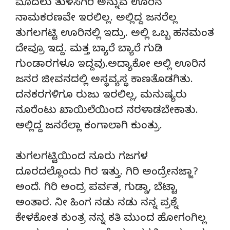
ಮೊದಲು ತುಳಸಿಗಿರಿ ಅನ್ನುವ ಊರಿನ
ನಾಮಕರಣವೇ ಇರಲಿಲ್ಲ. ಅಲ್ಲಿದ್ದ ಜನರೆಲ್ಲ
ತುಗಲಗಟ್ಟಿ ಊರಿನಲ್ಲಿ ಇದ್ರು. ಅಲ್ಲಿ ಒಬ್ಬ ಹನಮಂತ
ದೇವ್ರೂ ಇದ್ದ. ಮತ್ತ ಬ್ಯಾರೆ ಬ್ಯಾರೆ ಗುಡಿ
ಗುಂಡಾರಗಳೂ ಇದ್ದವು.ಅದ್ಯಾಕೋ ಅಲ್ಲಿ ಊರಿನ
ಜನರ ಜೀವನದಲ್ಲಿ ಅಸ್ಥವ್ಯಸ್ಥ ಕಾಣತೊಡಗಿತು.
ದನಕರಗಳಿಗೂ ರುಜು ಇರಲಿಲ್ಲ, ಮನುಷ್ಯರು
ನೂರೆಂಟು ಖಾಯಿಲೆಯಿಂದ ನರಳಾಡಬೇಕಾತು.
ಅಲ್ಲಿದ್ದ ಜನರೆಲ್ಲಾ ಕಂಗಾಲಾಗಿ ಕುಂತ್ರು.
ತುಗಲಗಟ್ಟಿಯಿಂದ ನೂರು ಗಜಗಳ
ದೂರದಲ್ಲೊಂದು ಗಿರ ಇತ್ತು. ಗಿರಿ ಅಂದ್ರೇನಜ್ಜಾ?
ಅಂದೆ. ಗಿರಿ ಅಂದ್ರ ಪರ್ವತ, ಗುಡ್ಡಾ, ಬೆಟ್ಟಾ
ಅಂತಾರ. ನೀ ಹಿಂಗ ನಡು ನಡು ನನ್ನ ಪ್ರಶ್ನೆ
ಕೇಳಕೋತ ಕುಂತ್ರ ನನ್ನ ಕತಿ ಮುಂದ ಹೋಗಂಗಿಲ್ಲ