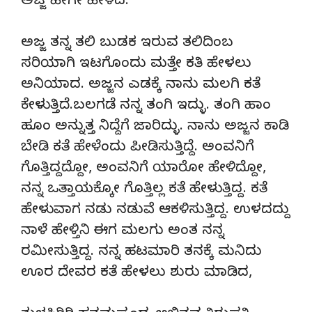
ಅಜ್ಜ ಹೀಗೇ ಹೇಳಿದ:
ಅಜ್ಜ ತನ್ನ ತಲಿ ಬುಡಕ ಇರುವ ತಲಿದಿಂಬ
ಸರಿಯಾಗಿ ಇಟಗೊಂದು ಮತ್ತೇ ಕತಿ ಹೇಳಲು
ಅನಿಯಾದ. ಅಜ್ಜನ ಎಡಕ್ಕೆ ನಾನು ಮಲಗಿ ಕತೆ
ಕೇಳುತ್ತಿದೆ.ಬಲಗಡೆ ನನ್ನ ತಂಗಿ ಇದ್ಳು. ತಂಗಿ ಹಾಂ
ಹೂಂ ಅನ್ನುತ್ತ ನಿದ್ದೆಗೆ ಜಾರಿದ್ಳು. ನಾನು ಅಜ್ಜನ ಕಾಡಿ
ಬೇಡಿ ಕತೆ ಹೇಳೆಂದು ಪೀಡಿಸುತ್ತಿದ್ದೆ. ಅಂವನಿಗೆ
ಗೊತ್ತಿದ್ದದ್ದೋ, ಅಂವನಿಗೆ ಯಾರೋ ಹೇಳಿದ್ದೋ,
ನನ್ನ ಒತ್ತಾಯಕ್ಕೋ ಗೊತ್ತಿಲ್ಲ ಕತೆ ಹೇಳುತ್ತಿದ್ದ. ಕತೆ
ಹೇಳುವಾಗ ನಡು ನಡುವೆ ಆಕಳಿಸುತ್ತಿದ್ದ. ಉಳದದ್ದು
ನಾಳೆ ಹೇಳ್ತಿನಿ ಈಗ ಮಲಗು ಅಂತ ನನ್ನ
ರಮೀಸುತ್ತಿದ್ದ. ನನ್ನ ಹಟಮಾರಿ ತನಕ್ಕೆ ಮನಿದು
ಊರ ದೇವರ ಕತೆ ಹೇಳಲು ಶುರು ಮಾಡಿದ,