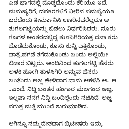
ಎಡ ಭಾಗದಲ್ಲಿ ದೊಡ್ಡದೊಂದು ಕೆರಿಯೂ ಇದೆ.
ಮನುಷ್ಯರಿಗೆ, ದನಕರಗಳಿಗೆ ನೀರಿನ ಸಮಸ್ಯೆಯೂ
ಬರದೆಂದು ತೀರ್ಮಾನಿಸಿ ಊರಿನವರೆಲ್ಲರೂ ಆ
ತುಗಲಗಟ್ಟಿಯನ್ನು ಬಿಡಲು ನಿರ್ಧರಿಸಿದರು. ನೂರು
ಗಜಗಳ ಅಂತರದಲ್ಲಿದ್ದ ತುಳಸಿಗಿರಿಯತ್ತ ದನಾ ಕರು
ಹೊಡೆದುಕೊಂಡು, ಕೂಸು ಕುನ್ನಿ ಎತ್ತಿಕೊಂಡು,
ಪಾತ್ರೆ,ಪಗಡೆ ತಗೆದುಕೊಂಡು ಬಂದು ಅಲ್ಲಿಯೇ
ಬಿಡಾರ ಬಿಟ್ಟರು. ಅಂದಿನಿಂದ ತುಗಲಗಟ್ಟಿ ಹೆಸರು
ಅಳಕಿ ಹೋಗಿ ತುಳಸಿಗಿರಿ ಅನ್ನುವ ಹೆಸರು
ಬಂತೆಂದು ಅಜ್ಜ ಹೇಳಿದಾಗ ನಾನು ಆಕಳಿಸಿ ಆ.. ಆ
..ಎಂದೆ. ನಿದ್ದಿ ಬಂತನ ಹಂಗಾರ ಮಲಗಂದ ಅಜ್ಜ.
ಇಲ್ಲಪಾ ನನಗ ನಿದ್ದಿ ಬಂದಿಲ್ಲೆಂದು ನಟಿಸಿದೆ. ಅಜ್ಜ
ನಗುತ್ತ ಮತ್ತೆ ಮುಂದೆ ಶುರುಮಾಡಿದ.
ಆಗಿನ್ನೂ ನಮ್ಮ ದೇಶದಾಗ ಬ್ರಿಟೀಷರು ಇದ್ರು.