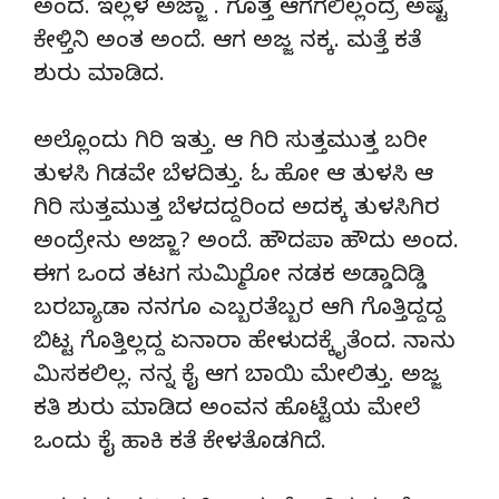
ಅಂದ. ಇಲ್ಲಳ ಅಜ್ಜಾ . ಗೊತ್ತ ಆಗಗಲಿಲ್ಲಂದ್ರ ಅಷ್ಟ
ಕೇಳ್ತಿನಿ ಅಂತ ಅಂದೆ. ಆಗ ಅಜ್ಜ ನಕ್ಕ. ಮತ್ತೆ ಕತೆ
ಶುರು ಮಾಡಿದ.
ಅಲ್ಲೊಂದು ಗಿರಿ ಇತ್ತು. ಆ ಗಿರಿ ಸುತ್ತಮುತ್ತ ಬರೀ
ತುಳಸಿ ಗಿಡವೇ ಬೆಳದಿತ್ತು. ಓ ಹೋ ಆ ತುಳಸಿ ಆ
ಗಿರಿ ಸುತ್ತಮುತ್ತ ಬೆಳದದ್ದರಿಂದ ಅದಕ್ಕ ತುಳಸಿಗಿರ
ಅಂದ್ರೇನು ಅಜ್ಜಾ? ಅಂದೆ. ಹೌದಪಾ ಹೌದು ಅಂದ.
ಈಗ ಒಂದ ತಟಗ ಸುಮ್ಮಿರೋ ನಡಕ ಅಡ್ಡಾದಿಡ್ಡಿ
ಬರಬ್ಯಾಡಾ ನನಗೂ ಎಬ್ಬರತೆಬ್ಬರ ಆಗಿ ಗೊತ್ತಿದ್ದದ್ದ
ಬಿಟ್ಟ ಗೊತ್ತಿಲ್ಲದ್ದ ಏನಾರಾ ಹೇಳುದಕ್ಕೈತೆಂದ. ನಾನು
ಮಿಸಕಲಿಲ್ಲ. ನನ್ನ ಕೈ ಆಗ ಬಾಯಿ ಮೇಲಿತ್ತು. ಅಜ್ಜ
ಕತಿ ಶುರು ಮಾಡಿದ ಅಂವನ ಹೊಟ್ಟೆಯ ಮೇಲೆ
ಒಂದು ಕೈ ಹಾಕಿ ಕತೆ ಕೇಳತೊಡಗಿದೆ.