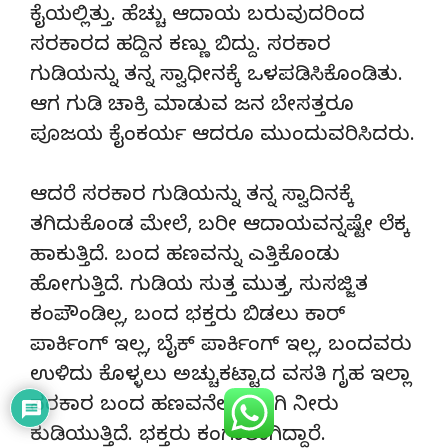
ಕೈಯಲ್ಲಿತ್ತು. ಹೆಚ್ಚು ಆದಾಯ ಬರುವುದರಿಂದ
ಸರಕಾರದ ಹದ್ದಿನ ಕಣ್ಣು ಬಿದ್ದು. ಸರಕಾರ
ಗುಡಿಯನ್ನು ತನ್ನ ಸ್ವಾಧೀನಕ್ಕೆ ಒಳಪಡಿಸಿಕೊಂಡಿತು.
ಆಗ ಗುಡಿ ಚಾಕ್ರಿ ಮಾಡುವ ಜನ ಬೇಸತ್ತರೂ
ಪೂಜಯ ಕೈಂಕರ್ಯ ಆದರೂ ಮುಂದುವರಿಸಿದರು.
ಆದರೆ ಸರಕಾರ ಗುಡಿಯನ್ನು ತನ್ನ ಸ್ವಾದಿನಕ್ಕೆ
ತಗಿದುಕೊಂಡ ಮೇಲೆ, ಬರೀ ಆದಾಯವನ್ನಷ್ಟೇ ಲೆಕ್ಕ
ಹಾಕುತ್ತಿದೆ. ಬಂದ ಹಣವನ್ನು ಎತ್ತಿಕೊಂಡು
ಹೋಗುತ್ತಿದೆ. ಗುಡಿಯ ಸುತ್ತ ಮುತ್ತ, ಸುಸಜ್ಜಿತ
ಕಂಪೌಂಡಿಲ್ಲ, ಬಂದ ಭಕ್ತರು ಬಿಡಲು ಕಾರ್‌
ಪಾರ್ಕಿಂಗ್‌ ಇಲ್ಲ, ಬೈಕ್‌ ಪಾರ್ಕಿಂಗ್‌ ಇಲ್ಲ, ಬಂದವರು
ಉಳಿದು ಕೊಳ್ಳಲು ಅಚ್ಚುಕಟ್ಟಾದ ವಸತಿ ಗೃಹ ಇಲ್ಲಾ
ಸರಕಾರ ಬಂದ ಹಣವನೆಲ್ಲ ನುಂಗಿ ನೀರು
ಕುಡಿಯುತ್ತಿದೆ. ಭಕ್ತರು ಕಂಗಾಲಾಗಿದ್ದಾರೆ.