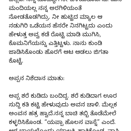
ಚೆಲ್ಲಿದ. ನನ್ನ ಹೊಟ್ಯಾಗ ನೀ ಬೆಳೆಯತೊಡಗಿದೆ. ಮನಿ
ಮಂದಿಯಲ್ಲ ನನ್ನ ಅರಗಿಳಿಯಂತೆ
ನೋಡತೊಡಗಿದ್ರು. ನೀ ಹುಟ್ಟಿದ ಮ್ಯಾಲ ಆ
ನಡುಗಿರಿ ಒಡೆಯನ ಹೆಸರೇ ನಿನಗಿಟ್ಟದು ಎಂದು
ಹೇಳುತ್ತ ಅವ್ವ ಕಡೆ ರೊಟ್ಟಿ ಮಾಡಿ ಮುಗಿಸಿ,
ಕೊಮನಿಗೆಯನ್ನು ಎತ್ತಿಟ್ಟಳು. ನಾನು ಕುಂಡಿ
ಜಾಡಿಸಿಕೊಂಡು ಹೊರಗೆ ಆಟ ಆಡಲು ಜಿಗತಾ
ಕೊಟ್ಟೆ.
ಅಪ್ಪನ ನಿಶೆದಾನ ಮಾತು:
ಅಪ್ಪ ಶರೆ ಕುಡಿದು ಬಂದಿದ್ದ. ಶರೆ ಕುಡಿದಾಗ ಊರ
ಸುದ್ದಿ ಕತಿ ಕಟ್ಟಿ ಹೇಳುವುದು ಅವನ ಚಾಳಿ. ಮೆಲ್ಲಕ
ಅಂವನ ಹತ್ರ ಹ್ವಾದೆ.ನನ್ನ ಬಾಚಿ ತಬ್ಬಿ ತೊಡೆಮೇಲೆ
ಕಳ್ಳರಿಸಿಕೊಂಡ. “ಯಪ್ಪಾ ಹೊಲಸ ವಾಸ್ನೆ” ಎಂದೆ.