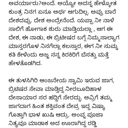
ಅವರ್ಯಾರು?ಅಂದೆ. ಅಯ್ಯೋ ಅದನ್ನ ಹೇಳ್ಕೋತ
ಕುಂತ್ರ ನಿನಗ ಏನೂ ಅರ್ಥ ಆಗುದಿಲ್ಲ. ಅವ್ರು ಬಾರೆ
ದೇಶದವ್ರು. ದೇಶ ಅಂದ್ರೇನೆಂದೆ. ಯಪ್ಪಾ ನೀ ನಾಳೆ
ಸಾಲಿಗೆ ಹೋಗಾಕ ಶುರು ಮಾಡ್ತಿಯಲ್ಲಾ , ಆಗ ಈ
ದೇಶ, ಈ ನಾಡು, ಈ ಬ್ರಿಟೀಷರ ಬಗ್ಗೆ ನಿಮ್ಮ ಸಾಲ್ಯಾಗ
ಮಾಸ್ತರಗೊಳ ನಿನಗೆಲ್ಲಾ ಕಲಸ್ತಾರ, ಈಗ ನೀ ಸುಮ್ನ
ಕತಿ ಕೇಳೆಂದು ಅಜ್ಜ ನನ್ನ ಕಿರಕಿರಿಗೆ ಬೆಸತ್ತು ಮತ್ತೆ
ಹೇಳತೊಡಗಿದ.
ಈ ತುಳಸಿಗಿರಿ ಆಂಜನೇಯ ಸ್ವಾಮಿ ಇರುವ ಜಾಗ,
ಬ್ರಿಟಿಷರ ಸೇವಾ ಮಾಡ್ತಿದ್ದ ನೀರಬೂದಿಹಾಳ
ದೇಸಾಯಾರ ಸರ ಹದ್ದಿಗೆ ಸೇರದ್ದು. ಅವ್ರಿಗೆ ತಮ್ಮ
ಜಾಗದಾಗ ಹಿಂತ ಶಕ್ತಿವಂತ ದೇವ್ರ ಇದ್ದ ವಿಷ್ಯಾ
ಗೊತ್ತಾಗಿ ಭಾಳ ಖುಷಿ ಆದ್ರು. ಅಂವ್ನ ಪೂಜಾ
ನಿತ್ಯವೂ ಮಾಡಾಕ ಅದ ಊರಾಗಿದ್ದ ರಡ್ಡಿ