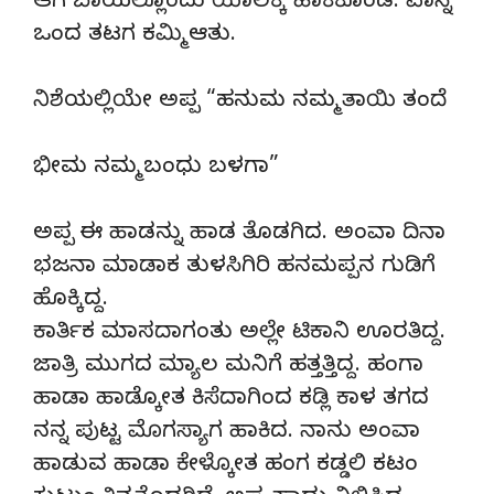
ಆಗ ಬಾಯಲ್ಲೊಂದು ಯಾಲಕ್ಕಿ ಹಾಕಿಕೊಂಡ. ವಾಸ್ನಿ
ಒಂದ ತಟಗ ಕಮ್ಮಿ ಆತು.
ನಿಶೆಯಲ್ಲಿಯೇ ಅಪ್ಪ “ಹನುಮ ನಮ್ಮ ತಾಯಿ ತಂದೆ
ಭೀಮ ನಮ್ಮ ಬಂಧು ಬಳಗಾ”
ಅಪ್ಪ ಈ ಹಾಡನ್ನು ಹಾಡ ತೊಡಗಿದ. ಅಂವಾ ದಿನಾ
ಭಜನಾ ಮಾಡಾಕ ತುಳಸಿಗಿರಿ ಹನಮಪ್ಪನ ಗುಡಿಗೆ
ಹೊಕ್ಕಿದ್ದ.
ಕಾರ್ತಿಕ ಮಾಸದಾಗಂತು ಅಲ್ಲೇ ಟಿಕಾನಿ ಊರತಿದ್ದ.
ಜಾತ್ರಿ ಮುಗದ ಮ್ಯಾಲ ಮನಿಗೆ ಹತ್ತತ್ತಿದ್ದ. ಹಂಗಾ
ಹಾಡಾ ಹಾಡ್ಕೋತ ಕಿಸೆದಾಗಿಂದ ಕಡ್ಲಿ ಕಾಳ ತಗದ
ನನ್ನ ಪುಟ್ಟ ಮೊಗಸ್ಯಾಗ ಹಾಕಿದ. ನಾನು ಅಂವಾ
ಹಾಡುವ ಹಾಡಾ ಕೇಳ್ಕೋತ ಹಂಗ ಕಡ್ಡಲಿ ಕಟಂ