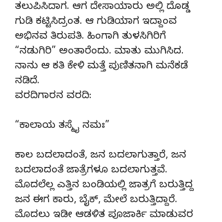
ತಲುಪಿಸಿದಾಗ. ಆಗ ದೇಸಾಯಾರು ಅಲ್ಲಿ ದೊಡ್ಡ
ಗುಡಿ ಕಟ್ಟಿಸಿದ್ರಂತ. ಆ ಗುಡಿಯಾಗ ಇದ್ದಾಂವ
ಅಭಿನವ ತಿರುಪತಿ. ಹಿಂಗಾಗಿ ತುಳಸಿಗಿರಿಗೆ
“ನಡುಗಿರಿ” ಅಂತಾರೆಂದು. ಮಾತು ಮುಗಿಸಿದ.
ನಾನು ಆ ಕತಿ ಕೇಳಿ ಮತ್ತೆ ಪುಣಿತನಾಗಿ ಮನೆಕಡೆ
ನಡಿದೆ.
ವರದಿಗಾರನ ವರದಿ:
“ಕಾಲಾಯ ತಸ್ಮೈ ನಮಃ”
ಕಾಲ ಬದಲಾದಂತೆ, ಜನ ಬದಲಾಗುತ್ತಾರೆ, ಜನ
ಬದಲಾದಂತೆ ಜಾತ್ರೆಗಳೂ ಬದಲಾಗುತ್ತವೆ.
ಮೊದಲೆಲ್ಲ ಎತ್ತಿನ ಬಂಡಿಯಲ್ಲಿ ಜಾತ್ರಗೆ ಬರುತ್ತಿದ್ದ
ಜನ ಈಗ ಕಾರು, ಬೈಕ್‌, ಮೇಲೆ ಬರುತ್ತಿದ್ದಾರೆ.
ಮೊದಲು ಇಡೀ ಆಡಳಿತ ಪೂಜಾರ್ಕಿ ಮಾಡುವರ