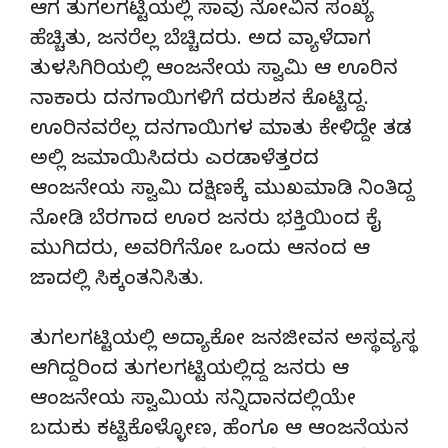
ಆಗ ತುಗಲಗಟ್ಟಿಯಲ್ಲಿ ಸಾವು ನೋವಿನ ಸಂಖ್ಯೆ
ಹೆಚ್ಚಿತು, ಜನರೆಲ್ಲ ಬೆಚ್ಚಿದರು. ಅದ ವ್ಯಾಳೆದಾಗ
ತುಳಸಿಗಿರಿಯಲ್ಲಿ ಆಂಜನೇಯ ಸ್ವಾಮಿ ಆ ಊರಿನ
ನಾಕಾರು ದನಗಾಯಿಗಳಿಗೆ ದರುಶನ ಕೊಟ್ಟಿದ್ದ.
ಊರಿನವರೆಲ್ಲ ದನಗಾಯಿಗಳ ಮಾತು ಕೇಳಿದ್ದೇ ತಡ
ಅಲ್ಲಿ ಜಮಾಯಿಸಿದರು ಎರಡಾಳೆತ್ತರದ
ಆಂಜನೇಯ ಸ್ವಾಮಿ ದಕ್ಷಿಣಕ್ಕೆ ಮುಖಮಾಡಿ ನಿಂತಿದ್ದ
ನೋಡಿ ಬೆರಗಾದ ಊರ ಜನರು ಭಕ್ತಿಯಿಂದ ಕೈ
ಮುಗಿದರು, ಅವರಿಗೆನೋ ಒಂದು ಆನಂದ ಆ
ಜಾದಲ್ಲಿ ಸಿಕ್ಕಂತನಿಸಿತು.
ತುಗಲಗಟ್ಟಿಯಲ್ಲಿ ಅದ್ಯಾಕೋ ಜನಜೀವನ ಅಸ್ಥವ್ಯಸ್ಥ
ಆಗಿದ್ದರಿಂದ ತುಗಲಗಟ್ಟಿಯಲ್ಲಿದ್ದ ಜನರು ಆ
ಆಂಜನೇಯ ಸ್ವಾಮಿಯ ಸನ್ನಿದಾನದಲ್ಲಿಯೇ
ಬದುಕು ಕಟ್ಟಿಕೊಳ್ಳೋಣ, ಹೆಂಗೂ ಆ ಆಂಜನೆಯನ