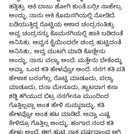
ಹತ್ತಿತ್ತು. ಅಕಿ ಬಾಜು ಹೋಗಿ ಕುಂತೆ.ಬರ್ರೀ ಸಾಹೇಬ್ರ
ಅಂದ್ಳು. ನಾನು ಅಕಿ ಕೊಮನಗಿಯಲ್ಲಿ ನೋಡಿದೆ.
ಬಡಿಯುತ್ತಿದ್ದ ರೊಟ್ಟಿಯ ಆಕಾರ ಚಂದ್ರನಂತಿತ್ತು.
ಅವ್ವ ಚಂದ್ರನನ್ನು ಕೊಮನಗಿಯಲ್ಲಿ ಹಾಕಿ ಬಡಿದಂತೆ
ಅನಿಸಿತು. ಅವ್ವನ ಕೈಯಿಂದಲೇ ಚಂದ್ರ ಹುಟ್ಟಿದಂತೆ
ಅನಿಸಿತು,. ಅವ್ವ ಮುಟಗಿ ಮಾಡಿ ಕೊಡ್ಲೇನು
ಅಂದ್ಳು, ನಾನು ವಲ್ಯಾ ಅಂದೆ. ಮತ್ತೇನು ಬೇಕೆಂದ್ಳು
ಅವ್ವಾ. ಒಂದ ಕತಿ ಹೇಳವ್ವೋ ಅಂದೆ. ನನಗ ಕತಿ ಪತಿ
ಹೇಳಾಕ ಬರಂಗೆಲ್ಲ, ರೊಟ್ಟಿ ಮಾಡೂದು, ಪಲ್ಯಾ
ಮಾಡೂದು, ದನಾ ಮೇಸೂದು, ತ್ವಾಟದಾಗ ಕಸಾ
ಕಡ್ಡಿ ತಗಿಯುದ ಬಿಟ್ರ ನನಗೇನೂ ಮುಂದಿಂದ
ಗೊತ್ತಿಲ್ಲಪ್ಪಾ ಅಂತ ಹೇಳಿ ಸುಮ್ಮನಾದ್ಳು. ಕತಿ
ಹೇಳವ್ವೋ ಅಂತ ಹಟ ಮಾಡಿದೆ. ಅವ್ವಾ ಎಷ್ಟ
ಕೇಳಿದ್ರೂ ಗೊತ್ತಿಲ್ಲ ಅಂದ್ಳು. ಹಂಗಾರ ನಂದ ಕತಿ
ಹೇಳು ಅಂದೆ. ಈಗ ಹುಟ್ಟಿ ನಾಕ ವರ್ಷದಾಂವ ಆಗಿ