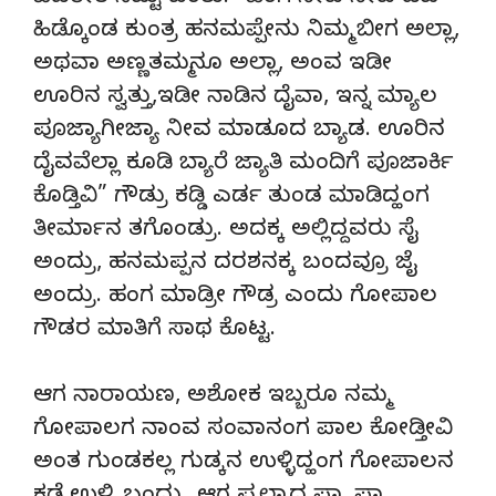
ಹಿಡ್ಕೊಂಡ ಕುಂತ್ರ ಹನಮಪ್ಪೇನು ನಿಮ್ಮ ಬೀಗ ಅಲ್ಲಾ,
ಅಥವಾ ಅಣ್ಣತಮ್ಮನೂ ಅಲ್ಲಾ, ಅಂವ ಇಡೀ
ಊರಿನ ಸ್ವತ್ತು,ಇಡೀ ನಾಡಿನ ದೈವಾ, ಇನ್ನ ಮ್ಯಾಲ
ಪೂಜ್ಯಾಗೀಜ್ಯಾ ನೀವ ಮಾಡೂದ ಬ್ಯಾಡ. ಊರಿನ
ದೈವವೆಲ್ಲಾ ಕೂಡಿ ಬ್ಯಾರೆ ಜ್ಯಾತಿ ಮಂದಿಗೆ ಪೂಜಾರ್ಕಿ
ಕೊಡ್ತಿವಿ” ಗೌಡ್ರು ಕಡ್ಡಿ ಎರ್ಡ ತುಂಡ ಮಾಡಿದ್ಹಂಗ
ತೀರ್ಮಾನ ತಗೊಂಡ್ರು. ಅದಕ್ಕ ಅಲ್ಲಿದ್ದವರು ಸೈ
ಅಂದ್ರು, ಹನಮಪ್ಪನ ದರಶನಕ್ಕ ಬಂದವ್ರೂ ಜೈ
ಅಂದ್ರು. ಹಂಗ ಮಾಡ್ರೀ ಗೌಡ್ರ ಎಂದು ಗೋಪಾಲ
ಗೌಡರ ಮಾತಿಗೆ ಸಾಥ ಕೊಟ್ಟ.
ಆಗ ನಾರಾಯಣ, ಅಶೋಕ ಇಬ್ಬರೂ ನಮ್ಮ
ಗೋಪಾಲಗ ನಾಂವ ಸಂವಾನಂಗ ಪಾಲ ಕೋಡ್ತೀವಿ
ಅಂತ ಗುಂಡಕಲ್ಲ ಗುಡ್ಕನ ಉಳ್ಳಿದ್ಹಂಗ ಗೋಪಾಲನ