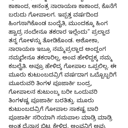
ಕಾಕಾಂದ, ಆನಂತ್ರ ನಾರಾಯಣ ಕಾಕಾಂದ, ಕೊನೆಗೆ
ಬರುದು ಗೋಪಾಲಗ. ಇಪ್ಪತ್ತ ವರ್ಷದಿಂದ
ಹಿಂಗಸಾಗಿಕೊಂಡ ಬಂದೈತಿ, ಮುಂದಕ್ಕೂ ಹಿಂಗ
ಹ್ವಾದ್ರ ನಂದೇನೂ ತಕರಾರ ಇಲ್ಲೆಂದು” ಪ್ರಲ್ಹಾದ
ತನ್ನ ಗೋಳನ್ನು ತೋಡಿಕೊಂಡ. ಅಶೋಕಾ,
ನಾರಾಯಣ ಇಬ್ರೂ ನಮ್ಮ ಪ್ರಲ್ಹಾದ ಅಂದ್ಹಂಗ
ನಮ್ಮದೇನೂ ತಕರಾರಿಲ್ಲ, ಅಂವ ಹೇಳಿದ್ದಕ್ಕ ನಮ್ಮ
ಕಬಲೈತಿ. ಅವ್ರೂ ಹೇಳಿದ್ಕ ಗೋಪಾಲ ಒಪ್ಪಲಿಲ್ಲ. ಈ
ಮೂರು ಕುಟುಂಬದವ್ರಿಗೆ ವರ್ಷದಾಗ ಒಬ್ಬೊಬ್ಬರಿಗೆ
ಮೂರುವರಿ ತಿಂಗಳ ಪೂಜಾರ್ಕಿ ಬಂದ್ರ,
ಗೋಪಾಲನ ಕುಟುಂಬ್ಕ ಬರೀ ಒಂದುವರಿ
ತಿಂಗಳಷ್ಟ ಪೂಜಾರ್ಕಿ ಬರತಿತ್ತು. ಮೂರು
ಕುಟುಂಬದವ್ರಿಗೆ ಗೋಪಾಲ ಸಾಕಷ್ಟ ಬಾರಿ
ಪೂಜಾರ್ಕಿ ಸರಿಯಾಗಿ ಸಮಪಾಲ ಮಾಡ್ರಿ ಮಾಡ್ರಿ
ಅಂತ ದೈನಾಸ ಬಿಟ್ಟ ಕೇಳಿದ್ದ. ಅಂವನಿಗೆ ಅವ್ರು