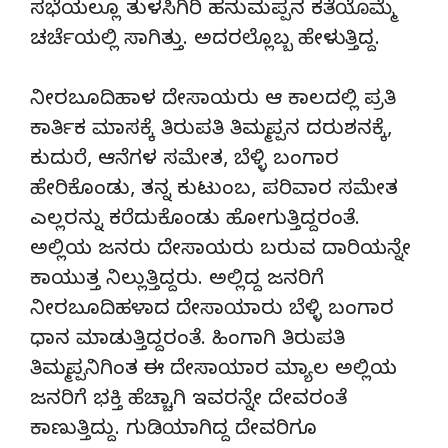
ಸಭೆಯಲ್ಲೂ ತುಳಸಿಗಿರಿ ಹನುಮಪ್ಪನ ಕತೆಯೊಮ್ಮೆ
ಚರ್ಚೆಯಲ್ಲಿ ಸಾಗಿತ್ತು. ಅದರಲ್ಲೊಬ್ಬ ಹೇಳುತ್ತಿದ್ದ.
ನೀರಬೂದಿಹಾಳ ದೇಸಾಯರು ಆ ಕಾಲದಲ್ಲಿ ಪ್ರತಿ
ಕಾರ್ತಿಕ ಮಾಸಕ್ಕೆ ತಿರುಪತಿ ತಿಮ್ಮಪ್ಪನ ದರುಶನಕ್ಕೆ,
ಕುದುರೆ, ಆನೆಗಳ ಸಮೇತ, ಬೆಳ್ಳಿ ಬಂಗಾರ
ಹೇರಿಕೊಂಡು, ತನ್ನ ಕುಟುಂಬ, ಪರಿವಾರ ಸಮೇತ
ಎಲ್ಲರನ್ನು ಕರೆದುಕೊಂಡು ಹೋಗುತ್ತಿದ್ದರಂತೆ.
ಅಲ್ಲಿಯ ಜನರು ದೇಸಾಯರು ಬರುವ ದಾರಿಯನ್ನೇ
ಕಾಯುತ್ತ ನಿಲ್ಲುತ್ತಿದ್ದರು. ಅಲ್ಲಿದ್ದ ಜನರಿಗೆ
ನೀರಬೂದಿಹಳಾದ ದೇಸಾಯಾರು ಬೆಳ್ಳಿ ಬಂಗಾರ
ಧಾನ ಮಾಡುತ್ತಿದ್ದರಂತೆ. ಹಿಂಗಾಗಿ ತಿರುಪತಿ
ತಿಮ್ಮಪ್ಪನಿಗಿಂತ ಈ ದೇಸಾಯಾರ ಮ್ಯಾಲ ಅಲ್ಲಿಯ
ಜನರಿಗೆ ಭಕ್ತಿ ಹೆಚ್ಚಾಗಿ ಇವರನ್ನೇ ದೇವರಂತೆ
ಕಾಣುತ್ತಿದ್ದು. ಗುಡಿಯಾಗಿದ್ದ ದೇವರಿಗೂ