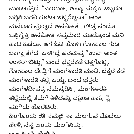
ಕಡೆ ಉಳ್ಳಿ ಬಂದ್ರು. ಆಗ ಪ್ರಲ್ಹಾದ ಪ್ಯಾ ಪ್ಯಾ
ಮಾಡಾಕತ್ತಿದ. “ನಾರ್ಯಾ, ಅಸ್ಯಾ ಮಕ್ಕಳ ಇಬ್ಬರೂ
ಬಗ್ಗಿಸಿ ಬಗನಿ ಗೂಟಾ ಇಟ್ಟರೆಲ್ಲಪಾ” ಅಂತ
ಮನದಾಗ ಪ್ರಲ್ಹಾದ ಅನಕೋತ , ಗೌಡ್ರ ನಂದೂ
ಒಪ್ಪಿಗೈತ್ರಿ ಅನಕೋತ ಸಪ್ಪಮಾರಿ ಮಾಡ್ಕೊಂಡ ಮನಿ
ಹಾದಿ ಹಿಡದಾ. ಆಗ ಓಡಿ ಹೋಗಿ ಗೋಪಾಲ ಗುಡಿ
ಬಾಗ್ಲಾ ತಗದ. ಒಳಗಿದ್ದ ಹನಮಪ್ಪ “ಉಪ್‌ ಅಂತ
ಉಸರ್‌ ಬಿಟ್ಟು” ಬಂದ ಭಕ್ತರಕಡೆ ಚಿತ್ತಗೊಟ್ಟ.
ಗೋಪಾಲ ದೇವ್ರಿಗೆ ಮಂಗಳಾರತಿ ಮಾಡಿ, ಭಕ್ತರ ಕಡೆ
ಮಂಗಳಾರತಿ ತಟ್ಟಿ ಒಯ್ದ. ಬಂದ ಭಕ್ತರು
ಮಂಗಳದೀಪಕ್ಕ ನಮಸ್ಕರಿಸಿ , ಮಂಗಳಾರತಿ
ತಟ್ಟೆಯಲ್ಲಿ ತಮಗೆ ತಿಳಿದಷ್ಟು ದಕ್ಷಿಣಾ ಹಾಕಿ, ಕೈ
ಮುಗಿದು ಹೊರಟರು.
ಹಿಂಗೊಂದು ಕತಿ ನಮ್ಮಜಿ ನಾ ಮಲಗುವ ಮೊದಲು
ಹೇಳಿ, ನನ್ನ ಅಂದು ಮಲಗಿಸಿದ್ಳು.