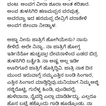
ಭಂಟ. ಅಂವಗ ವೀರಾ ಶೂರಾ ಅಂತ ಕರಿತಾರ.
ಅಂವ ತುಳಸಿಗಿರಿ ಹಣಮಪ್ಪನ ವರಪುತ್ರ.
ಅವರವ್ವಾ ಇದ ಹನಮಪ್ಪ ದೇವ್ರಿಗೆ ವರಾಕೇಳಿ
ಅಂವಗ ಜೀಂವಾ ನೀಡ್ಯಾಳ.
ಅಜ್ಜಾ ನೀನು ಜಾತ್ರಿಗೆ ಹೋಗಿಯೇನು? ನಾನು
ಕೇಳಿದೆ. ಅಲೇ ನಿನ್ನಾ.. ನಾ ಜಾತ್ರಿಗೆ ಹೋಗ್ದ
ಇರ್ತಿನೆನೋ ಹುಚ್ಚಪ್ಪಾ! ದೇವನಾಳಿಂದ ಎಡದ ಬಿದ್ರ
ತುಳಸಿಗಿರಿ ಬರ್ತೈತಿ. ನಾ ಅಷ್ಟ ಅಲ್ಲ ಇಡೀ
ಊರಿಗೂರೆ ಜಾತ್ರಿಗೆ ಹೊಕ್ಕಿದ್ದಿವಿ. ಜಾತ್ರಿ ನಾಕ ದಿನ
ಮುಂದ ಇರುವಾಗ್ಲೆ ನಮ್ಮ ಎತ್ತಿನ ಬಂಡಿ ಸಿಂಗಾರ,
ಎತ್ತಿನ ಸಿಂಗಾರ ಮಾಡ್ತಿದ್ದಿವು.ಮನಿಯಾಗ ನಿಮ್ಮ ಅಜ್ಜಿ
ಸಜ್ಜಿರೊಟ್ಟಿ, ಗುರೆಳ್ಳ ಹಿಂಡಿ, ಪುಂಡಿಪಲ್ಲೆ,
ಹುಳಿಬಾನಾ, ನೈವದ್ದಿ ಎಲ್ಲಾ ಮಾಡಿರ್ತಿದ್ಳು. ಎಲ್ಲರೂ
ಹೊಸ ಬಟ್ಟೆ ಹಕ್ಕೊಂದು ಗಾಡಿ ಹೂಡ್ಕೊಂಡು. ನಾ