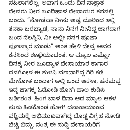
ಸಹಿಲಾಗಲಿಲ್ಲ. ಅವಾಗ ಒಂದು ದಿನ ಸಾಕ್ಷಾತ
ದೇವರು ನೀರ ಬೂದಿಹಾಳ ದೇಸಾಯರ ಕನಸಲ್ಲಿ
ಬಂದು. “ನೋಡಪಾ ನೀನು ಅಷ್ಟ ದೂರಿಂದ ಇಲ್ಲಿ
ತನಕಾ ಬರಬ್ಯಾಡ, ನಾನು ನಿನಗ ನೀನಿದ್ದ ಜಾಗದಾಗ
ಬಂದ ನೆಲಸ್ತಿನಿ, ನೀ ಅಲ್ಲೇ ನನಗ ಪೂಜಾ
ಪುಣಸ್ಕಾರ ಮಾಡು” ಅಂತ ಹೇಳಿ ದೇವ್ರ ಅವರ
ಕನಸಿಂದ ಕಣ್ಮರಿಯಾದಂತ. ಆ ಮ್ಯಾಲ ಎಷ್ಟೋ
ದಿನಕ್ಕ ನೀರ ಬೂದ್ಯಾಳ ದೇಸಾಯಾರ ಕಾಗಾರ
ದನಗೋಳ ಈ ತುಳಸಿ ವಣದಾಗಿದ್ದ ಗಿರಿ ಕಡೆ
ಮೇಕೋತ ಬಂದಾಗ ಅಲ್ಲಿ ಒಂದ ಆಕಳಾ, ಹನಮಪ್ಪ
ಇದ್ದ ಜಾಗಕ್ಕ ಓಡೋಡಿ ಹೋಗಿ ಹಾಲ ಕುಡಿಸಿ
ಬರ್ತಿತಂತ. ಹಿಂಗ ಬಾಳ ದಿನಾ ಆದ ಮ್ಯಾಲ ಆಕಳ
ಸುಳು ಹಿಡಕೊಂಡ ಹೋಗಿ ದನಾಕಾಯಾಂವ
ಪಶ್ಚಿಮಕ್ಕೆ ಅಭಿಮುಖವಾಗಿದ್ದ ದೊಡ್ಡ ವಿಗ್ರಹ ನೋಡಿ
ಬೆಚ್ಚಿ ಬಿದ್ದು, ನಂತ್ರ ಈ ಸುದ್ದಿ ದೇಸಾಯರಿಗೆ