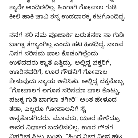
ಕ್ಯಾರೇ ಅಂದಿರಲಿಲ್ಲ. ಹಿಂಗಾಗಿ ಗೋಪಾಲ ಗುಡಿ
ಕೀಲಿ ಹಾಕಿ ಚಾವಿ ತನ್ನ ಉಡದಾರಕ್ಕ ಕಟಗೊಂದಿದ್ದ.
ನನಗ ಸರಿ ಸಮ ಪೂಜಾರ್ಕಿ ಬರುತನಕಾ ನಾ ಗುಡಿ
ಬಾಗ್ಲಾ ತಗ್ಯಾಂಗಿಲ್ಲ ಎಂದು ಹಟ ಹಿಡದಿದ್ದ. ನಾಂವ
ನಿನಗ ಸರಿಸಮ ಪಾಲ ಕೊಡಂಗಿಲ್ಲೆಂದು
ಉಳಿದವರು ಕ್ಯಾತೆ ಎತ್ತಿದ್ರು. ಅಲ್ಲಿದ್ದ ಭಕ್ತರಿಗೆ,
ಊರಿನವರಿಗೆ, ಊರ ಗೌಡನಿಗೆ ಗೋಪಾಲ
ಕೇಳುವುದು ನ್ಯಾಯ ಅನಿಸಿತು. ಅಲ್ಲಿದ್ದ ಭಕ್ತನೊಬ್ಬ
“ಗೋಪಾಲಗ ಲಗೂನ ಸರಿಸಮಾ ಪಾಲ ಕೊಟ್ಟು,
ಪಟಕ್ನ ಗುಡಿ ಬಾಗಲಾ ತಗೀರಿ” ಅಂತ ಹೇಳೂದ
ತಡಾ, ಎಲ್ಲರೂ ಗೋಪಾಲನಿಗೆ ಸೈ
ಅನ್ನತೊಡಗಿದರು. ಮೂವರು, ಯಾರ ಹೇಳಿದ್ರೂ
ಅವರ ನಿರ್ಧಾರ ಬದಲಿಸಲಿಲ್ಲ. ಊರ ಗೌಡಗ
ವಿಪರೀತ ಸಿಟ್ಟು ಬಂತು. “ಹಿಂಗ ನೀವ ನೀವ ಹಟ