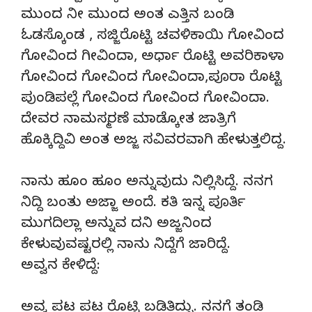
ಮುಂದ ನೀ ಮುಂದ ಅಂತ ಎತ್ತಿನ ಬಂಡಿ
ಓಡಸ್ಕೊಂಡ , ಸಜ್ಜಿರೊಟ್ಟಿ ಚವಳಿಕಾಯಿ ಗೋವಿಂದ
ಗೋವಿಂದ ಗೀವಿಂದಾ, ಅರ್ಧಾ ರೊಟ್ಟಿ ಅವರಿಕಾಳಾ
ಗೋವಿಂದ ಗೋವಿಂದ ಗೋವಿಂದಾ,ಪೂರಾ ರೊಟ್ಟಿ
ಪುಂಡಿಪಲ್ಲೆ ಗೋವಿಂದ ಗೋವಿಂದ ಗೋವಿಂದಾ.
ದೇವರ ನಾಮಸ್ಮರಣೆ ಮಾಡ್ಕೋತ ಜಾತ್ರಿಗೆ
ಹೊಕ್ಕಿದ್ದಿವಿ ಅಂತ ಅಜ್ಜ ಸವಿವರವಾಗಿ ಹೇಳುತ್ತಲಿದ್ದ.
ನಾನು ಹೂಂ ಹೂಂ ಅನ್ನುವುದು ನಿಲ್ಲಿಸಿದ್ದೆ. ನನಗ
ನಿದ್ದಿ ಬಂತು ಅಜ್ಜಾ ಅಂದೆ. ಕತಿ ಇನ್ನ ಪೂರ್ತಿ
ಮುಗದಿಲ್ಲಾ ಅನ್ನುವ ದನಿ ಅಜ್ಜನಿಂದ
ಕೇಳುವುವಷ್ಟರಲ್ಲಿ ನಾನು ನಿದ್ದೆಗೆ ಜಾರಿದ್ದೆ.
ಅವ್ವನ ಕೇಳಿದ್ದೆ:
ಅವ್ವ ಪಟ ಪಟ ರೊಟ್ಟಿ ಬಡಿತಿದ್ಳು. ನನಗೆ ತಂಡಿ