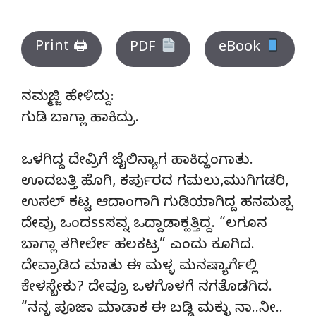
Print 🖨
PDF
eBook
ನಮ್ಮಜ್ಜಿ ಹೇಳಿದ್ದು:
ಗುಡಿ ಬಾಗ್ಲಾ ಹಾಕಿದ್ರು.
ಒಳಗಿದ್ದ ದೇವ್ರಿಗೆ ಜೈಲಿನ್ಯಾಗ ಹಾಕಿದ್ಹಂಗಾತು.
ಊದಬತ್ತಿ ಹೊಗಿ, ಕರ್ಪುರದ ಗಮಲು,ಮುಗಿಗಡರಿ,
ಉಸಲ್‌ ಕಟ್ಟ ಆದಾಂಗಾಗಿ ಗುಡಿಯಾಗಿದ್ದ ಹನಮಪ್ಪ
ದೇವ್ರು ಒಂದssಸವ್ನ ಒದ್ದಾಡಾಕ್ಹತ್ತಿದ್ದ. “ಲಗೂನ
ಬಾಗ್ಲಾ ತಗೀರ್ಲೇ ಹಲಕಟ್ರ” ಎಂದು ಕೂಗಿದ.
ದೇವ್ರಾಡಿದ ಮಾತು ಈ ಮಳ್ಳ ಮನಷ್ಯಾರ್ಗೆಲ್ಲಿ
ಕೇಳಸ್ಬೇಕು? ದೇವ್ರೂ ಒಳಗೊಳಗೆ ನಗತೊಡಗಿದ.
“ನನ್ನ ಪೂಜಾ ಮಾಡಾಕ ಈ ಬಡ್ಡಿ ಮಕ್ಳು ನಾ..ನೀ..