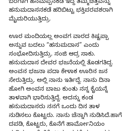
ಬೆರಗಾಗಿ ಹನಮಪ್ಪನಕಡೆ ಇದ್ದ ತಮ್ಮ ಚಿತ್ತವನ್ನು
ಹನುಮದಾಸನಕಡೆ ಹರಿಬಿಟ್ಟು ಭಕ್ತಿಪರವಶರಾಗಿ
ಮೈಮರಿಯುತ್ತಿದ್ರು.
ಊರ ಮಂದಿಯಲ್ಲ ಅಂವಗ ವಾರದ ಕಿಷ್ಟಪ್ಪಾ
ಅನ್ನುವ ಬದಲು “ಹನುಮದಾಸ” ಎಂದು
ಸಂಭೋದಿಸುತ್ತಿದ್ರು. ಸಂಜಿ ಆದ್ರ ಸಾಕು.
ಹನುಮದಾಸ ದೇವರ ಭಜನೆಯಲ್ಲಿ ತೊಡಗತಿದ್ದ.
ಅಂವನ ಭಜನಾ ಪದಾ ಕೇಳಾಕ ಊರಿನ ಜನ
ಸೇರುತ್ತಿದ್ರು. ಅಲ್ಲಿ ನಾನು ಇರ್ತಿದ್ದೆ. ನಾನು ದಿನಾ
ಹೋಗಿ ಅಂವನ ಬಾಜು ಕುಂತು ನನ್ನ ಕೈಯನ್ನೆ
ತಾಳವಾಗಿ ಭಾರಿಸುತ್ತಿದ್ದೆ. ಅದನ್ನು ಕಂಡ
ಹನುಮದಾಸರು ನನಗೆ ಒಂದು ದಿನ ತಾಳ
ನುಡಿಸಲು ಕೊಟ್ಟರು. ನಾನು ಚೆನ್ನಾಗಿ ನುಡಿಸಿದೆ.ಹಾಗೆ
ದಪಡಿ, ಕೊಟ್ಟರು, ಕೊನೆಗೆ ಹಾರ್ಮೋನಿಯಂ