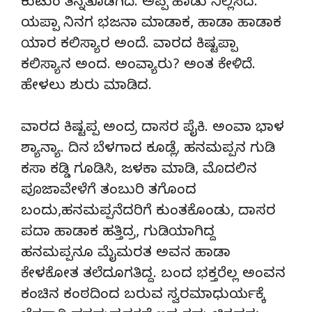
ಕುಟುಂ ತಿನ್ನತೊಡಗಿದೆ. ಅಪ್ಪ ಹಾಡು ನಿಲ್ಲಿಸಿದ.
ಯಪ್ಪಾ ನಿನಗ ಭಜನಾ ಮಾಡಾಕ, ಹಾಡಾ ಹಾಡಾಕ
ಯಾರ ಕಲಿಸ್ಯಾರ ಅಂದೆ. ವಾರದ ಕಿಷ್ಟಪ್ಪಾ
ಕಲಿಸ್ಯಾನ ಅಂದ. ಅಂವ್ಯಾರು? ಅಂತ ಕೇಳಿದೆ.
ಹೇಳಲು ಶುರು ಮಾಡಿದ.
ವಾರದ ಕಿಷ್ಟಪ್ಪ ಅಂದ್ರ ದಾಸರ ಪೈಕಿ. ಅಂವಾ ಭಾಳ
ಶ್ಯಾನ್ಯಾ. ದಿನ ಬೆಳಗಾದ ಕೂಡ್ಲೆ, ಹನಮಪ್ಪನ ಗುಡಿ
ಕಸಾ ಕಡ್ಡಿ ಗೂಡಿಸಿ, ಜಳಕಾ ಮಾಡಿ, ಮೊದಲಿನ
ಪೂಜಾವೇಳೆಗೆ ತಂಬುರಿ ತಗೊಂದ
ಬಂದು,ಹನಮಪ್ಪನೆದರಿಗೆ ಕುಂತಕೊಂಡು, ದಾಸರ
ಪದಾ ಹಾಡಾಕ ಹತ್ತಿದ್ರ, ಗುಡಿಯಾಗಿದ್ದ
ಹನಮಪ್ಪನೂ ಮೈಮರತ ಅವನ ಹಾಡಾ
ಕೇಳಕೋತ ತಲೆದೂಗತಿದ್ದ. ಬಂದ ಭಕ್ತರೆಲ್ಲ ಅಂವನ
ಕಂಚಿನ ಕಂಠದಿಂದ ಬರುವ ಸ್ವರಮಾಧುರ್ಯಕ್ಕೆ