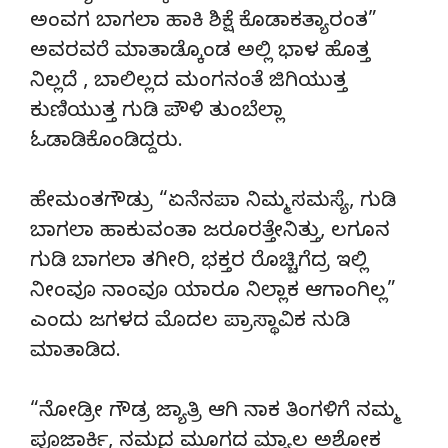
ಅಂವಗ ಬಾಗಲಾ ಹಾಕಿ ಶಿಕ್ಷೆ ಕೊಡಾಕತ್ಯಾರಂತ”
ಅವರವರೆ ಮಾತಾಡ್ಕೊಂಡ ಅಲ್ಲಿ ಭಾಳ ಹೊತ್ತ
ನಿಲ್ಲದೆ , ಬಾಲಿಲ್ಲದ ಮಂಗನಂತೆ ಜಿಗಿಯುತ್ತ
ಕುಣಿಯುತ್ತ ಗುಡಿ ಪೌಳಿ ತುಂಬೆಲ್ಲಾ
ಓಡಾಡಿಕೊಂಡಿದ್ದರು.
ಹೇಮಂತಗೌಡ್ರು “ಏನೆನಪಾ ನಿಮ್ಮ ಸಮಸ್ಯೆ, ಗುಡಿ
ಬಾಗಲಾ ಹಾಕುವಂತಾ ಜರೂರತ್ತೇನಿತ್ತು, ಲಗೂನ
ಗುಡಿ ಬಾಗಲಾ ತಗೀರಿ, ಭಕ್ತರ ರೊಚ್ಚಿಗೆದ್ರ ಇಲ್ಲಿ
ನೀಂವೂ ನಾಂವೂ ಯಾರೂ ನಿಲ್ಲಾಕ ಆಗಾಂಗಿಲ್ಲ”
ಎಂದು ಜಗಳದ ಮೊದಲ ಪ್ರಾಸ್ಥಾವಿಕ ನುಡಿ
ಮಾತಾಡಿದ.
“ನೋಡ್ರೀ ಗೌಡ್ರ ಜ್ಯಾತ್ರಿ ಆಗಿ ನಾಕ ತಿಂಗಳಿಗೆ ನಮ್ಮ
ಪೂಜಾರ್ಕಿ, ನಮ್ಮದ ಮೂಗದ ಮ್ಯಾಲ ಅಶೋಕ