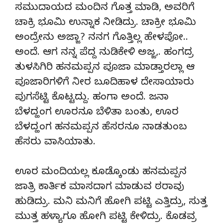
ಸಮುದಾಯದ ಮಂದಿನ ಗೊತ್ತ ಮಾಡಿ, ಅವರಿಗೆ
ಚಾಕ್ರಿ ಭೂಮಿ ಉನ್ನಾಕ ನೀಡಿದ್ರು. ಚಾಕ್ರೀ ಭೂಮಿ
ಅಂದ್ರೇನು ಅಜ್ಜಾ? ನನಗ ಗೊತ್ತಿಲ್ಲ ಹೇಳಪೋ..
ಅಂದೆ. ಆಗ ನನ್ನ ಪೆದ್ದ ನುಡಿಕೇಳಿ ಅಜ್ಜ,. ಹಂಗದ್ರ
ತುಳಸಿಗಿರಿ ಹನಮಪ್ಪನ ಪೂಜಾ ಮಾಡ್ತಾರಲ್ಲಾ ಆ
ಪೂಜಾರಿಗಳಿಗೆ ನೀರ ಬೂದಿಹಾಳ ದೇಸಾಯಾರು
ಪುಗಸೆಟ್ಟಿ ಕೊಟ್ಟದ್ದು. ಹಂಗಾ ಅಂದೆ. ಜನಾ
ಬೆಳದ್ಹಂಗ ಊರನೂ ಬೆಳಿತಾ ಬಂತು, ಊರ
ಬೆಳದ್ಹಂಗ ಹನಮಪ್ಪನ ಹೆಸರನೂ ನಾಡತುಂಬ
ಹೆಸರು ವಾಸಿಯಾತು.
ಊರ ಮಂದಿಯಲ್ಲ ಕೂಡ್ಕೊಂಡು ಹನಮಪ್ಪನ
ಜಾತ್ರಿ ಕಾರ್ತಿಕ ಮಾಸದಾಗ ಮಾಡುವ ಠರಾವು
ಹುಡಿದ್ರು. ಮನಿ ಮನಿಗೆ ಹೋಗಿ ಪಟ್ಟಿ ಎತ್ತಿದ್ರು, ಸುತ್ತ
ಮುತ್ತ ಹಳ್ಯಾಗೂ ಹೋಗಿ ಪಟ್ಟಿ ಕೇಳಿದ್ರು. ಕೊಡವ್ರ