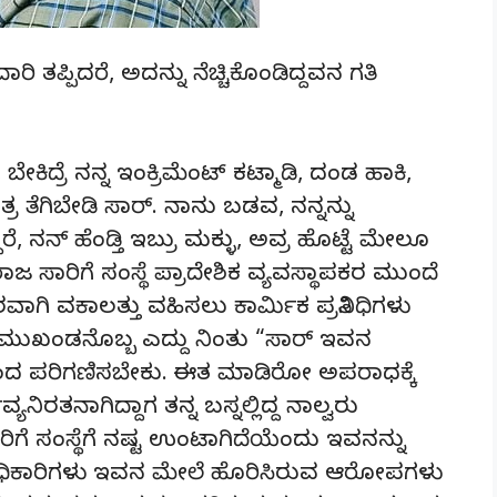
ೋ ದಾರಿ ತಪ್ಪಿದರೆ, ಅದನ್ನು ನೆಚ್ಚಿಕೊಂಡಿದ್ದವನ ಗತಿ
 ಬೇಕಿದ್ರೆ ನನ್ನ ಇಂಕ್ರಿಮೆಂಟ್ ಕಟ್ಮಾಡಿ, ದಂಡ ಹಾಕಿ,
ಾತ್ರ ತೆಗಿಬೇಡಿ ಸಾರ್. ನಾನು ಬಡವ, ನನ್ನನ್ನು
 ನನ್ ಹೆಂಡ್ತಿ ಇಬ್ರು ಮಕ್ಳು, ಅವ್ರ ಹೊಟ್ಟೆ ಮೇಲೂ
 ಸಾರಿಗೆ ಸಂಸ್ಥೆ ಪ್ರಾದೇಶಿಕ ವ್ಯವಸ್ಥಾಪಕರ ಮುಂದೆ
 ವಕಾಲತ್ತು ವಹಿಸಲು ಕಾರ್ಮಿಕ ಪ್ರತಿನಿಧಿಗಳು
ಮಿಕ ಮುಖಂಡನೊಬ್ಬ ಎದ್ದು ನಿಂತು “ಸಾರ್ ಇವನ
ಂದ ಪರಿಗಣಿಸಬೇಕು. ಈತ ಮಾಡಿರೋ ಅಪರಾಧಕ್ಕೆ
್ಯನಿರತನಾಗಿದ್ದಾಗ ತನ್ನ ಬಸ್ನಲ್ಲಿದ್ದ ನಾಲ್ವರು
ಾರಿಗೆ ಸಂಸ್ಥೆಗೆ ನಷ್ಟ ಉಂಟಾಗಿದೆಯೆಂದು ಇವನನ್ನು
ಾರಣಾಧಿಕಾರಿಗಳು ಇವನ ಮೇಲೆ ಹೊರಿಸಿರುವ ಆರೋಪಗಳು