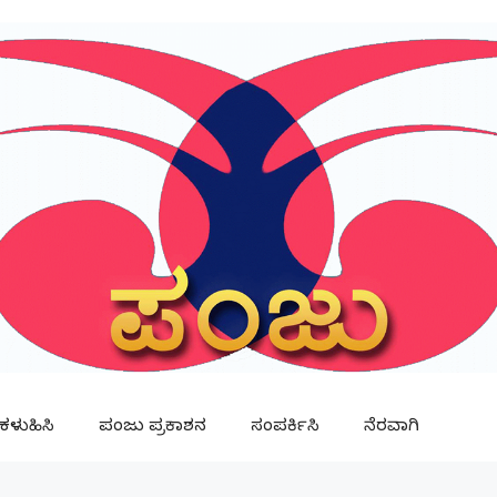
ಳುಹಿಸಿ
ಪಂಜು ಪ್ರಕಾಶನ
ಸಂಪರ್ಕಿಸಿ
ನೆರವಾಗಿ