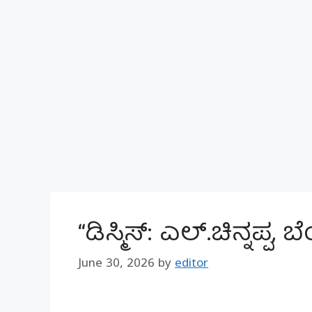
“ಡಿಸ್ಮಿಸ್: ಎಲ್.ಚಿನ್ನಪ್ಪ,
June 30, 2026
by
editor