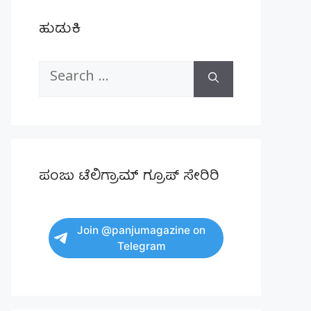
ಹುಡುಕಿ
Search
for:
ಪಂಜು ಟೆಲಿಗ್ರಾಮ್ ಗ್ರೂಪ್ ಸೇರಿರಿ
Join @panjumagazine on
Telegram