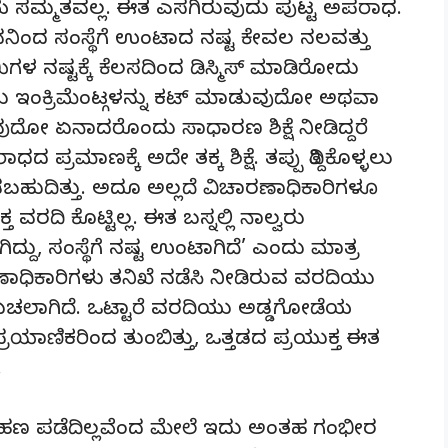
ಾಯ ಸಮ್ಮತವಲ್ಲ. ಈತ ಎಸಗಿರುವುದು ಪುಟ್ಟ ಅಪರಾಧ.
 ಇವನಿಂದ ಸಂಸ್ಥೆಗೆ ಉಂಟಾದ ನಷ್ಟ ಕೇವಲ ನಲವತ್ತು
 ನಷ್ಟಕ್ಕೆ ಕೆಲಸದಿಂದ ಡಿಸ್ಮಿಸ್ ಮಾಡಿರೋದು
ಡು ಇಂಕ್ರಿಮೆಂಟ್ಗಳನ್ನು ಕಟ್ ಮಾಡುವುದೋ ಅಥವಾ
ುವುದೋ ಏನಾದರೊಂದು ಸಾಧಾರಣ ಶಿಕ್ಷೆ ನೀಡಿದ್ದರೆ
್ರಮಾಣಕ್ಕೆ ಅದೇ ತಕ್ಕ ಶಿಕ್ಷೆ. ತಪ್ಪು ತಿದ್ದಿಕೊಳ್ಳಲು
ದಿತ್ತು. ಅದೂ ಅಲ್ಲದೆ ವಿಚಾರಣಾಧಿಕಾರಿಗಳೂ
ರದಿ ಕೊಟ್ಟಿಲ್ಲ. ಈತ ಬಸ್ನಲ್ಲಿ ನಾಲ್ವರು
ಿದ್ದು, ಸಂಸ್ಥೆಗೆ ನಷ್ಟ ಉಂಟಾಗಿದೆ’ ಎಂದು ಮಾತ್ರ
ಾರಣಾಧಿಕಾರಿಗಳು ತನಿಖೆ ನಡೆಸಿ ನೀಡಿರುವ ವರದಿಯು
 ತಿರುಚಲಾಗಿದೆ. ಒಟ್ಟಾರೆ ವರದಿಯು ಅಡ್ಡಗೋಡೆಯ
ಪ್ರಯಾಣಿಕರಿಂದ ತುಂಬಿತ್ತು, ಒತ್ತಡದ ಪ್ರಯುಕ್ತ ಈತ
.
ಲ. ಹಣ ಪಡೆದಿಲ್ಲವೆಂದ ಮೇಲೆ ಇದು ಅಂತಹ ಗಂಭೀರ