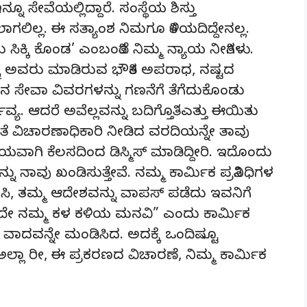
ಸೇವೆಯಲ್ಲಿದ್ದಾರೆ. ಸಂಸ್ಥೆಯ ಶಿಸ್ತು
್ಲ. ಈ ಸತ್ಯಾಂಶ ನಿಮಗೂ ತಿಳಿಯದಿದ್ದೇನಲ್ಲ.
ನು ಸಿಕ್ಕಿ ಕೊಂಡ’ ಎಂಬಂತಿದೆ ನಿಮ್ಮ ನ್ಯಾಯ ನೀತಿಗಳು.
ುನ್ನ ಅವರು ಮಾಡಿರುವ ಭೌತಿಕ ಅಪರಾಧ, ನಷ್ಟದ
ನ ಸೇವಾ ವಿವರಗಳನ್ನು ಗಣನೆಗೆ ತೆಗೆದುಕೊಂಡು
ಯ. ಆದರೆ ಅವೆಲ್ಲವನ್ನು ಬದಿಗೊತ್ತಿ ‘ಎತ್ತು ಈಯಿತು
ಂತೆ ವಿಚಾರಣಾಧಿಕಾರಿ ನೀಡಿದ ವರದಿಯನ್ನೇ ತಾವು
ವಾಗಿ ಕೆಲಸದಿಂದ ಡಿಸ್ಮಿಸ್ ಮಾಡಿದ್ದೀರಿ. ಇದೊಂದು
ನಾವು ಖಂಡಿಸುತ್ತೇವೆ. ನಮ್ಮ ಕಾರ್ಮಿಕ ಪ್ರತಿನಿಧಿಗಳ
ಿಸಿ, ತಮ್ಮ ಆದೇಶವನ್ನು ವಾಪಸ್ ಪಡೆದು ಇವನಿಗೆ
ೇ ನಮ್ಮ ಕಳ ಕಳಿಯ ಮನವಿ” ಎಂದು ಕಾರ್ಮಿಕ
ದವನ್ನೇ ಮಂಡಿಸಿದ. ಅದಕ್ಕೆ ಒಂದಿಷ್ಟೂ
ಅಲ್ಲಾ ರೀ, ಈ ಪ್ರಕರಣದ ವಿಚಾರಣೆ, ನಿಮ್ಮ ಕಾರ್ಮಿಕ