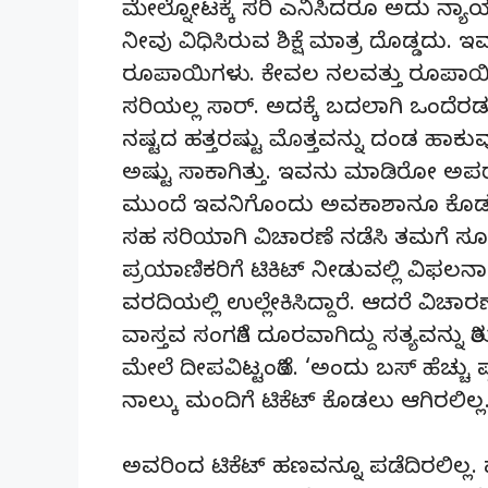
ಮೇಲ್ನೋಟಕ್ಕೆ ಸರಿ ಎನಿಸಿದರೂ ಅದು ನ್ಯ
ನೀವು ವಿಧಿಸಿರುವ ಶಿಕ್ಷೆ ಮಾತ್ರ ದೊಡ್ಡದು.
ರೂಪಾಯಿಗಳು. ಕೇವಲ ನಲವತ್ತು ರೂಪಾಯಿಗಳ
ಸರಿಯಲ್ಲ ಸಾರ್. ಅದಕ್ಕೆ ಬದಲಾಗಿ ಒಂದೆರ
ನಷ್ಟದ ಹತ್ತರಷ್ಟು ಮೊತ್ತವನ್ನು ದಂಡ ಹಾಕ
ಅಷ್ಟು ಸಾಕಾಗಿತ್ತು. ಇವನು ಮಾಡಿರೋ ಅಪರಾಧದ ಪ
ಮುಂದೆ ಇವನಿಗೊಂದು ಅವಕಾಶಾನೂ ಕೊಡಬಹು
ಸಹ ಸರಿಯಾಗಿ ವಿಚಾರಣೆ ನಡೆಸಿ ತಮಗೆ ಸೂಕ್ತ ವ
ಪ್ರಯಾಣಿಕರಿಗೆ ಟಿಕಿಟ್ ನೀಡುವಲ್ಲಿ ವಿಫಲನಾಗ
ವರದಿಯಲ್ಲಿ ಉಲ್ಲೇಕಿಸಿದ್ದಾರೆ. ಆದರೆ ವಿಚ
ವಾಸ್ತವ ಸಂಗತಿಗೆ ದೂರವಾಗಿದ್ದು ಸತ್ಯವನ್ನು
ಮೇಲೆ ದೀಪವಿಟ್ಟಂತಿದೆ. ‘ಅಂದು ಬಸ್ ಹೆಚ್ಚು 
ನಾಲ್ಕು ಮಂದಿಗೆ ಟಿಕೆಟ್ ಕೊಡಲು ಆಗಿರಲಿಲ್ಲ
ಅವರಿಂದ ಟಿಕೆಟ್ ಹಣವನ್ನೂ ಪಡೆದಿರಲಿಲ್