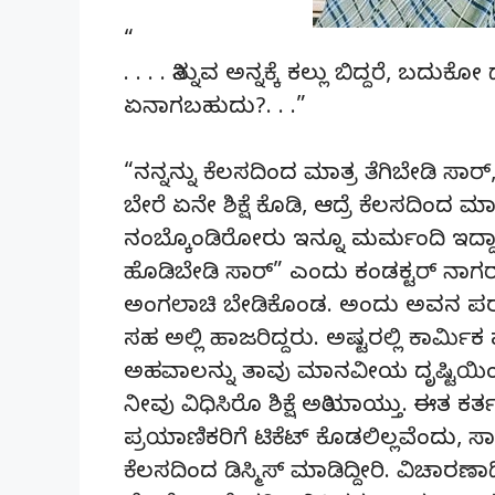
“
. . . . ತಿನ್ನುವ ಅನ್ನಕ್ಕೆ ಕಲ್ಲು ಬಿದ್ದರೆ, ಬದುಕ
ಏನಾಗಬಹುದು?. . .”
“ನನ್ನನ್ನು ಕೆಲಸದಿಂದ ಮಾತ್ರ ತೆಗಿಬೇಡಿ ಸಾರ್,
ಬೇರೆ ಏನೇ ಶಿಕ್ಷೆ ಕೊಡಿ, ಆದ್ರೆ ಕೆಲಸದಿಂದ ಮ
ನಂಬ್ಕೊಂಡಿರೋರು ಇನ್ನೂ ಮರ್ಮಂದಿ ಇದ್ದಾರೆ,
ಹೊಡಿಬೇಡಿ ಸಾರ್” ಎಂದು ಕಂಡಕ್ಟರ್ ನಾಗರಾಜ
ಅಂಗಲಾಚಿ ಬೇಡಿಕೊಂಡ. ಅಂದು ಅವನ ಪರವಾಗಿ
ಸಹ ಅಲ್ಲಿ ಹಾಜರಿದ್ದರು. ಅಷ್ಟರಲ್ಲಿ ಕಾರ್
ಅಹವಾಲನ್ನು ತಾವು ಮಾನವೀಯ ದೃಷ್ಟಿಯಿ
ನೀವು ವಿಧಿಸಿರೊ ಶಿಕ್ಷೆ ಅತಿಯಾಯ್ತು. ಈತ ಕರ್ತವ
ಪ್ರಯಾಣಿಕರಿಗೆ ಟಿಕೆಟ್ ಕೊಡಲಿಲ್ಲವೆಂದು, ಸ
ಕೆಲಸದಿಂದ ಡಿಸ್ಮಿಸ್ ಮಾಡಿದ್ದೀರಿ. ವಿಚ