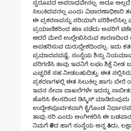
ಸ್ವರೂಪದ ಅಪರಾಧವೇನಲ್ಲ. ಅದೂ ಅಲ್ಲದೆ
ಸಿಲುಕಿದವನಲ್ಲ ಎಂದು ವಿಚಾರಣಾಧಿಕಾರಿ ತಮ
ಈ ಪ್ರಕರಣವನ್ನು ಸರಿಯಾಗಿ ಪರಿಶೀಲಿಸಿಲ್ಲ 
ಪ್ರಯಾಣಿಕರಿಂದ ಹಣ ಪಡೆದು ಅವರಿಗೆ ಟಿಕೆಟ್ 
ಆದರೆ ಮೇಲೆ ಉಲ್ಲೇಖಿಸಿರುವ ಕಾರಣದಿಂ
ಅಪಹರಿಸುವ ದುರುದ್ದೇಶದಿಂದಲ್ಲ. ಇದು ಕರ
ಪ್ರಮಾದಪವಷ್ಟೆ. ಸಂಸ್ಥೆಯ ಶಿಸ್ತು ನಿಯಮ
ಪರಿಗಣಿಸಿ ತಾವು ಇವನಿಗೆ ಲಘು ಶಿಕ್ಷೆ ನೀಡ ಬ
ಎಚ್ಚರಿಕೆ ಸಹ ನೀಡಬಹುದಿತ್ತು. ಈತ ಸಲ್ಲಿಸಿ
ಪ್ರಕರಣಗಳಲ್ಲಿ ಈತ ಸಿಲುಕಿಲ್ಲ ಹಾಗು ಬೇ
ಇವನ ಸೇವಾ ದಾಖಲೆಗಳೇ ಇದನ್ನು ಸಾಬೀತ
ಹೊರಿಸಿ ಕೆಲಸದಿಂದ ಡಿಸ್ಮಿಸ್ ಮಾಡಿರುವುದ
ಉದ್ದೇಶಪೂರ್ವಕವಾಗಿ ಕೈಗೊಂಡ ನಿರ್ಧಾರವಷ್
ತಾವು ಸರಿ ಎಂದು ಅಂಗೀಕರಿಸಿ ಈ ಬಡಪಾಯಿ ನೌ
ನಿಮಗೆ ತಿಳಿದ ಹಾಗೆ ಸಂಸ್ಥೆಯ ಅನ್ನ ತಿಂದು, ಲ