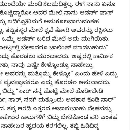
ಾರಿ ಮುಂದೆಯೇ ಮಂಡಿಸಬಹುದಿತ್ತಲ್ಲ. ಈಗ ನಾನು ಏನೂ
ಕೊಟ್ಟಿದ್ದಾರೋ ಅದರ ಮೇಲೆ ನಾನು ಆಡರ್ಸ್ ಪಾಸ್
್ನು ಬದಿಗೊತ್ತಿ ನಿಮಗೆ ಅನುಕೂಲವಾಗುವಂತಹ
 ತಪ್ಪಿತಸ್ಥರ ಮೇಲೆ ಕೃಪೆ ತೋರಿ ಅವರನ್ನು ರಕ್ಷಿಸಲು
ನಾನು ಒಮ್ಮೆ ಆಡರ್ಸ್ ಬರೆದ ಮೇಲೆ ಅದು ಮುಗಿಯಿತು.
 ಕೋರ್ಟ್ನಲ್ಲಿ ಬೇಕಾದರೂ ಚಾಲೆಂಜ್ ಮಾಡಬಹುದು”
ಎದ್ದು ಹೊರಡಲು ಮುಂದಾದರು. ಅಷ್ಟರಲ್ಲಿ ಕಾರ್ಮಿಕ
 ನಾವು ಎಷ್ಟೇ ಕೇಳ್ಕೊಂಡ್ರೂ ಸಾಹೇಬ್ರು
ನೇ ಅವರನ್ನು ಮತ್ತೊಮ್ಮೆ ಕೇಳ್ಕೋ” ಎಂದು ಹೇಳಿ ಎದ್ದು
ಕ ವ್ಯವಸ್ಥಾಪಕರೂ ಎದ್ದು ಹೊರಡಲ ಅನುವಾದರು.
 ಬಿದ್ದು “ಸಾರ್ ನನ್ನ ಹೊಟ್ಟೆ ಮೇಲೆ ಹೊಡೀಬೇಡಿ
್ಸಿ, ಸಾರ್, ನನಗೆ ಮತ್ತೊಂದು ಅವಕಾಶ ಕೊಡಿ ಸಾರ್”
ದ. ತನ್ನ ಆರಡಿ ಎತ್ತರದ ಅಜಾನುಬಾಹು ದೇಹವನ್ನು
ಸಾಹೇಬರ ಕಾಲುಗಳಿಗೆ ಬಿದ್ದು ಬೇಡಿಕೊಂಡ ಪರಿ ಎಂತಹ
ೆ ಸಾಹೇಬರ ಹೃದಯ ಕರಗಲಿಲ್ಲ. ತಬ್ಬಿ ಹಿಡಿದಿದ್ದ