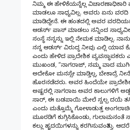
ನಿಮ್ಮ ಈ ಹೇಳಿಕೆಯನ್ನೆಲ್ಲ ವಿಚಾರಣಾಧಿಕ
ಮಾಡಲೂ ಸಾಧ್ಯವಿಲ್ಲ. ಅವರು ಏನು ವರದಿ 
ಮಾಡಿದ್ದೇನೆ. ಈ ಹಂತದಲ್ಲಿ ಅವರ ವರದಿಯನ
ಆಡರ್ಸ್ ಪಾಸ್ ಮಾಡಲು ನನ್ನಿಂದ ಸಾಧ್ಯವಿಲ್ಲ.
ಸಂಸ್ಥೆ ನನ್ನನ್ನು ಇಲ್ಲಿ ನೇಮಕ ಮಾಡಿಲ್ಲ. 
ನನ್ನ ಆಡರ್ಸ್ ವಿರುದ್ಧ ನೀವು ಎಲ್ಲಿ ಯಾವ
ಎಂದು ಹೇಳಿದ ಪ್ರಾದೇಶಿಕ ವ್ಯವಸ್ಥಾಪಕರು 
ಮುಖಂಡ, “ನಾಗರಾಜ್, ನಮ್ಮ ವಾದ ಮುಗೀತು,
ಅದೇಕೋ ಮನಸ್ಸೇ ಮಾಡ್ತಿಲ್ಲ, ಬೇಕಾದ್ರೆ ನೀ
ಹೊರನಡೆದರು. ಅವರ ಹಿಂದೆಯೇ ಪ್ರಾದೇಶಿ
ಅಷ್ಟರಲ್ಲಿ ನಾಗರಾಜ ಅವರ ಕಾಲುಗಳಿಗೆ ಅಡ್ಡ
ಸಾರ್, ಈ ಬಡಪಾಯಿ ಮೇಲೆ ಸ್ವಲ್ಪ ದಯೆ ತರ
ಎಂದು ಮತ್ತೊಮ್ಮೆ ಗೋಳಾಡುತ್ತ ಅಂಗಲಾಚಿ
ಮೂರಡಿಗೆ ಕುಗ್ಗಿಸಿಕೊಂಡು, ಗುಲಾಮನಂತೆ 
ಕಲ್ಲು ಹೃದಯಿಗಳನ್ನು ಕರಗಿಸುವಂತಿತ್ತು. ಆದರ