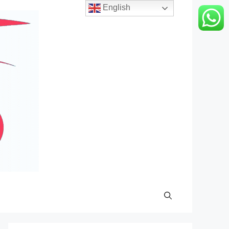
English