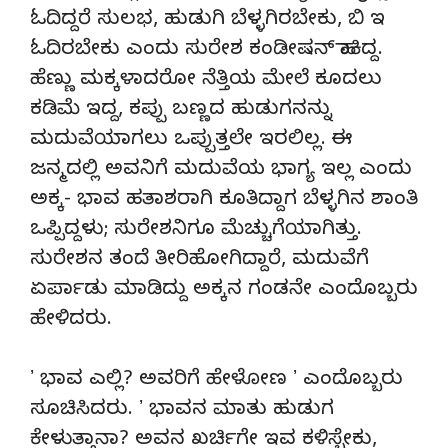
ಓದಿದ್ದರೆ ಸುಲಭ, ಹುಡುಗಿ ಬೆಳ್ಳಗಿರಬೇಕು, ಬಿ ಇ
ಓದಿರಬೇಕು ಎಂದು ಸುರೇಶ ಕಂಡೀಷನ್ ಹಾಕಿದ್ದ.
ಹೆಣ್ಣು ಮಕ್ಕಳಾದರೋ ನೆತ್ತಿಯ ಮೇಲೆ ಕೂದಲು
ಕಡಿಮೆ ಇದ್ದ, ಕಪ್ಪು ಬಣ್ಣದ ಹುಡುಗನನ್ನು
ಮದುವೆಯಾಗಲು ಒಪ್ಪುತ್ತಲೇ ಇರಲಿಲ್ಲ. ಈ
ಜನ್ಮದಲ್ಲಿ ಅವನಿಗೆ ಮದುವೆಯ ಭಾಗ್ಯ ಇಲ್ಲ ಎಂದು
ಅಕ್ಕ- ಭಾವ ಹತಾಶರಾಗಿ ಕೂತಿದ್ದಾಗ ಬೆಳ್ಳಗಿನ ಶಾಂತಿ
ಒಪ್ಪಿದ್ದಳು; ಸುರೇಶನಿಗೂ ಮೆಚ್ಚುಗೆಯಾಗಿತ್ತು.
ಸುರೇಶನ ತಂದೆ ತೀರಿಹೋಗಿದ್ದಾರೆ, ಮದುವೆಗೆ
ಏರ್ಪಾಡು ಮಾಡಿದ್ದು ಅಕ್ಕನ ಗಂಡನೇ ಎಂದೊಬ್ಬರು
ಹೇಳಿದರು.
ʼ ಭಾವ ಎಲ್ಲಿ? ಅವರಿಗೆ ಹೇಳೋಣ ʼ ಎಂದೊಬ್ಬರು
ಸೂಚಿಸಿದರು. ʼ ಭಾವನ ಮಾತು ಹುಡುಗ
ಕೇಳುತ್ತಾನಾ? ಅವನ ಖರ್ಚಿಗೇ ಇವ ಕಳಿಸ್ಬೇಕು,