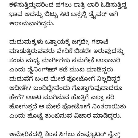
ಕಳಿಸುತ್ತಿದ್ದುದರಿಂದ ಹಗಲು ರಾತ್ರಿ ಲಾರಿ ಓಡಿಸುತ್ತಿದ್ದ
ಭಾವ ಅದನ್ನು ಬಿಟ್ಟು ಸಿಟಿ ಬಸ್ಸಲ್ಲಿ ಡ್ರೈವರ್‌ ಆಗಿ
ಆರಾಮವಾಗಿದ್ದರು.
ಮದುಮಕ್ಕಳು ಒತ್ತಾಯಕ್ಕೆ ಜಗ್ಗದೇ, ಗಲಾಟೆ
ಮಾಡುತ್ತಿರುವವರು ವೇದಿಕೆ ಬಿಡದೇ ಇರುವುದನ್ನು
ಕಂಡು ಮಧ್ಯ ಮಾರ್ಗಿಗಳು ನಮಗೇಕೆ ಉಸಾಬರಿ
ಎಂದು ಡೈನಿಂಗ್‌ಹಾಲ್‌ ಕಡೆ ಮುಖ ಮಾಡಿದ್ದರು.
ಮದುವೆಗೆ ಬಂದ ಮೇಲೆ ಫೋಟೋಗೆ ನಿಲ್ಲದಿದ್ದರೆ
ಆದೀತೇ? ಬಂದಿದ್ದೇವೆಂದು ಗೊತ್ತಾಗುವುದಾದರೂ
ಹೇಗೆ? ಊಟ ಮುಗಿಸುವ ಹೊತ್ತಿಗೆ ಎಲ್ಲಾ ಸರಿ
ಹೋಗುತ್ತದೆ ಆ ಮೇಲೆ ಫೋಟೋಗೆ ನಿಂತರಾಯಿತು
ಎಂದು ಹೊಟ್ಟೆ ತುಂಬಿಸುವ ವಿಚಾರ ಮಾಡಿದ್ದರು.
ಅಮೇರಿಕದಲ್ಲಿ ಕೆಲಸ ಸಿಗಲು ಕಂಪ್ಯೂಟರ್‌ ಸೈನ್ಸ್‌