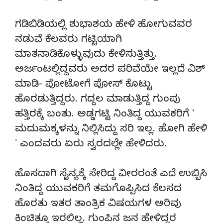
ಗಡಿಬಿಡಿಯಲ್ಲಿ ಶುಭಾಶಯ ಹೇಳಿ ಹೋಗುವವರ
ನಡುವೆ ಕೆಲವರು ಗಟ್ಟಿಯಾಗಿ
ಮಾತನಾಡಿಕೊಳ್ಳುವುದು ಕೇಳಿಸುತ್ತಿತ್ತು.
ಅರ್ಜಂಟಲ್ಲಿದ್ದವರು ಅದರ ಪರಿವೆಯೇ ಇಲ್ಲದೆ ವಿಶ್‌
ಮಾಡಿ- ಪೋಟೋಗೆ ಪೋಸ್‌ ಕೊಟ್ಟು
ಹೊರಡುತ್ತಿದ್ದರು. ಗದ್ದಲ ಮಾಡುತ್ತಿದ್ದ ಗುಂಪು
ಹತ್ತಿರಕ್ಕೆ ಬಂತು. ಅಡ್ಡಗಟ್ಟಿ ನಿಂತಿದ್ದ ಯುವಕರಿಗೆ ʼ
ಮದುಮಕ್ಕಳನ್ನು ನಿಲ್ಲಿಸಿದ್ದು ಸರಿ ಇಲ್ಲ. ಹೋಗಿ ಹೇಳಿ
ʼ ಎಂದವರು ಏರು ಸ್ವರದಲ್ಲೇ ಹೇಳಿದರು.
ಹೊಸದಾಗಿ ಸೈನ್ಯಕ್ಕೆ ಸೇರಿದ್ದ ವೀರರಂತೆ ಎದೆ ಉಬ್ಬಿಸಿ
ನಿಂತಿದ್ದ ಯುವಕರಿಗೆ ತಮಗೊಪ್ಪಿಸಿದ ಕೆಲಸದ
ಹೊರತು ಇತರ ತಾಂತ್ರಿಕ ವಿಷಯಗಳ ಅರಿವು
ಕಿಂಚಿತ್ತೂ ಇರಲಿಲ್ಲ. ಗುಂಪಿನ ಜನ ಹೇಳಿದ್ದರ