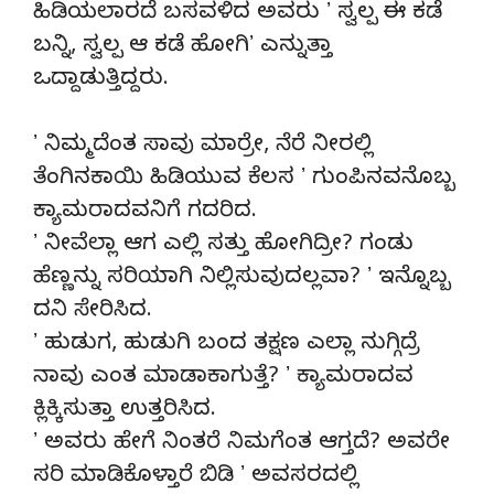
ಹಿಡಿಯಲಾರದೆ ಬಸವಳಿದ ಅವರು ʼ ಸ್ವಲ್ಪ ಈ ಕಡೆ
ಬನ್ನಿ, ಸ್ವಲ್ಪ ಆ ಕಡೆ ಹೋಗಿʼ ಎನ್ನುತ್ತಾ
ಒದ್ದಾಡುತ್ತಿದ್ದರು.
ʼ ನಿಮ್ಮದೆಂತ ಸಾವು ಮಾರ್ರೇ, ನೆರೆ ನೀರಲ್ಲಿ
ತೆಂಗಿನಕಾಯಿ ಹಿಡಿಯುವ ಕೆಲಸ ʼ ಗುಂಪಿನವನೊಬ್ಬ
ಕ್ಯಾಮರಾದವನಿಗೆ ಗದರಿದ.
ʼ ನೀವೆಲ್ಲಾ ಆಗ ಎಲ್ಲಿ ಸತ್ತು ಹೋಗಿದ್ರೀ? ಗಂಡು
ಹೆಣ್ಣನ್ನು ಸರಿಯಾಗಿ ನಿಲ್ಲಿಸುವುದಲ್ಲವಾ? ʼ ಇನ್ನೊಬ್ಬ
ದನಿ ಸೇರಿಸಿದ.
ʼ ಹುಡುಗ, ಹುಡುಗಿ ಬಂದ ತಕ್ಷಣ ಎಲ್ಲಾ ನುಗ್ಗಿದ್ರೆ
ನಾವು ಎಂತ ಮಾಡಾಕಾಗುತ್ತೆ? ʼ ಕ್ಯಾಮರಾದವ
ಕ್ಲಿಕ್ಕಿಸುತ್ತಾ ಉತ್ತರಿಸಿದ.
ʼ ಅವರು ಹೇಗೆ ನಿಂತರೆ ನಿಮಗೆಂತ ಆಗ್ತದೆ? ಅವರೇ
ಸರಿ ಮಾಡಿಕೊಳ್ತಾರೆ ಬಿಡಿ ʼ ಅವಸರದಲ್ಲಿ