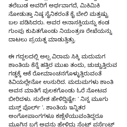
ತಲೆಬುಡ ಅವರಿಗೆ ಅರ್ಥವಾಗದೆ, ಮಿಕಿಮಿಕಿ
ನೋಡುತ್ತಾ ನಿಷ್ಠ ಸೈನಿಕರಂತೆ ಕೈ ಬೇಲಿ ಮತ್ತಷ್ಟು
ಬಲ ಪಡಿಸಿದರು. ಅವರ ಅನಾಸಕ್ತಿಯನ್ನು ಕಂಡ
ಗುಂಪು ಕುಪಿತಗೊಂಡು ನಿಯಂತ್ರಣ ರೇಖೆಯನ್ನು
ದಾಟಲು ಪ್ರಯತ್ನ ಮಾಡುತ್ತಿತ್ತು.
ಈ ಗದ್ದಲದಲ್ಲಿ ಅಲ್ಪ ವಿರಾಮ ಸಿಕ್ಕಿ ಮದುಮಗ
ಶಾಂತಿಯ ಕೆನ್ನೆ ಹತ್ತಿರ ಮುಖ ತಂದು, ಚುಚ್ಚುತ್ತಿರುವ
ಗಡ್ಡಕ್ಕೆ ಆಕೆ ರೋಮಾಂಚನಗೊಳ್ಳುತ್ತಿರುವಂತೆ
ಕಿವಿಯಲ್ಲೇನೋ ಉಸುರಿದ. ಮದುಮಗಳು ಶಾಂತಿ
ಅವನ ಮಾತಿಗೆ ಪುಲಕಗೊಂಡು ಓರೆ ನೋಟವ
ಬೀರಿದಳು. ಸುರೇಶ ಹೇಳಿದ್ದಿಷ್ಟೇ: ʼ ನಿನ್ನ ಮೂಗು
ಮಸ್ತ್‌ ಪೊರ್ಲ್‌ ʼ. ಶಾಂತಿಯ ಇನ್ನಿತರ
ಅಂಗೋಪಾಂಗಗಳೂ ಕಣ್ಸೆಳೆಯುವಂತಿದ್ದರೂ
ಮೂಗಿನ ಬಗ್ಗೆ ಅವನು ಹೇಳಿದ್ದು ಸೆಂಟ್‌ ಪರ್ಸೆಂಟ್‌