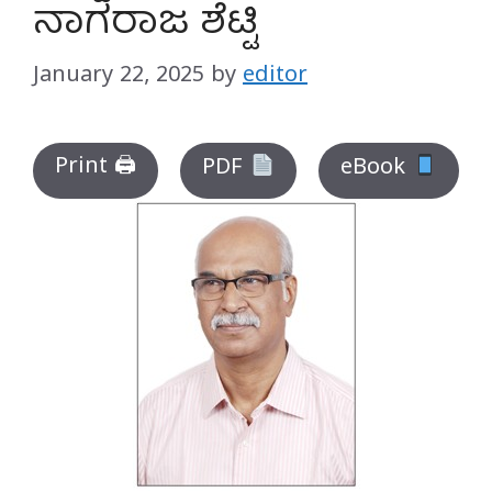
ನಾಗರಾಜ ಶೆಟ್ಟಿ
January 22, 2025
by
editor
Print 🖨
PDF
eBook