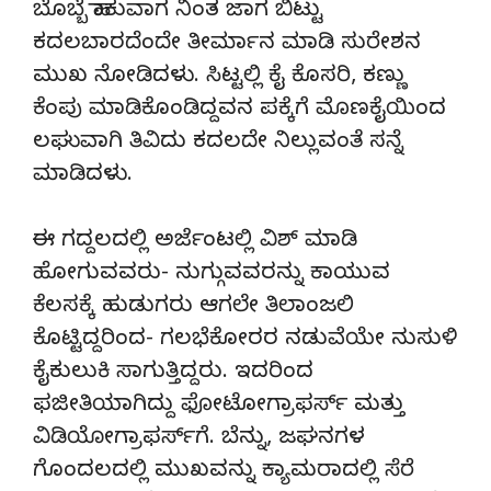
ಬೊಬ್ಬೆ ಹಾಕುವಾಗ ನಿಂತ ಜಾಗ ಬಿಟ್ಟು
ಕದಲಬಾರದೆಂದೇ ತೀರ್ಮಾನ ಮಾಡಿ ಸುರೇಶನ
ಮುಖ ನೋಡಿದಳು. ಸಿಟ್ಟಲ್ಲಿ ಕೈ ಕೊಸರಿ, ಕಣ್ಣು
ಕೆಂಪು ಮಾಡಿಕೊಂಡಿದ್ದವನ ಪಕ್ಕೆಗೆ ಮೊಣಕೈಯಿಂದ
ಲಘುವಾಗಿ ತಿವಿದು ಕದಲದೇ ನಿಲ್ಲುವಂತೆ ಸನ್ನೆ
ಮಾಡಿದಳು.
ಈ ಗದ್ದಲದಲ್ಲಿ ಅರ್ಜೆಂಟಲ್ಲಿ ವಿಶ್ ಮಾಡಿ
ಹೋಗುವವರು- ನುಗ್ಗುವವರನ್ನು ಕಾಯುವ
ಕೆಲಸಕ್ಕೆ ಹುಡುಗರು ಆಗಲೇ ತಿಲಾಂಜಲಿ
ಕೊಟ್ಟಿದ್ದರಿಂದ- ಗಲಭೆಕೋರರ ನಡುವೆಯೇ ನುಸುಳಿ
ಕೈಕುಲುಕಿ ಸಾಗುತ್ತಿದ್ದರು. ಇದರಿಂದ
ಫಜೀತಿಯಾಗಿದ್ದು ಫೋಟೋಗ್ರಾಫರ್ಸ್ ಮತ್ತು
ವಿಡಿಯೋಗ್ರಾಫರ್ಸ್‌ಗೆ. ಬೆನ್ನು, ಜಘನಗಳ
ಗೊಂದಲದಲ್ಲಿ ಮುಖವನ್ನು ಕ್ಯಾಮರಾದಲ್ಲಿ ಸೆರೆ