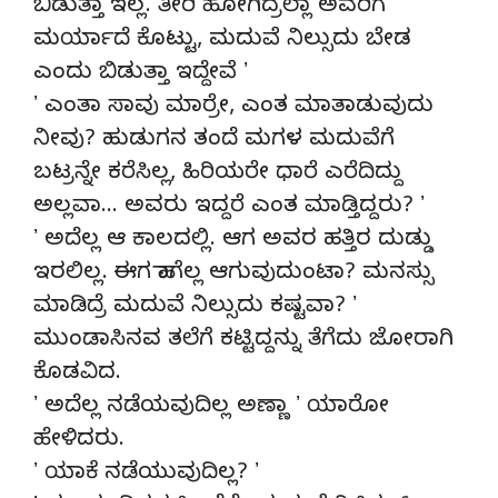
ಬಿಡುತ್ತಾ ಇಲ್ಲ. ತೀರಿ ಹೋಗಿದ್ರಲ್ಲಾ ಅವರಿಗೆ
ಮರ್ಯಾದೆ ಕೊಟ್ಟು, ಮದುವೆ ನಿಲ್ಸುದು ಬೇಡ
ಎಂದು ಬಿಡುತ್ತಾ ಇದ್ದೇವೆ ʼ
ʼ ಎಂತಾ ಸಾವು ಮಾರ್ರೇ, ಎಂತ ಮಾತಾಡುವುದು
ನೀವು? ಹುಡುಗನ ತಂದೆ ಮಗಳ ಮದುವೆಗೆ
ಬಟ್ರನ್ನೇ ಕರೆಸಿಲ್ಲ, ಹಿರಿಯರೇ ಧಾರೆ ಎರೆದಿದ್ದು
ಅಲ್ಲವಾ… ಅವರು ಇದ್ದರೆ ಎಂತ ಮಾಡ್ತಿದ್ದರು? ʼ
ʼ ಅದೆಲ್ಲ ಆ ಕಾಲದಲ್ಲಿ. ಆಗ ಅವರ ಹತ್ತಿರ ದುಡ್ಡು
ಇರಲಿಲ್ಲ. ಈಗ ಹಾಗೆಲ್ಲ ಆಗುವುದುಂಟಾ? ಮನಸ್ಸು
ಮಾಡಿದ್ರೆ ಮದುವೆ ನಿಲ್ಸುದು ಕಷ್ಟವಾ? ʼ
ಮುಂಡಾಸಿನವ ತಲೆಗೆ ಕಟ್ಟಿದ್ದನ್ನು ತೆಗೆದು ಜೋರಾಗಿ
ಕೊಡವಿದ.
ʼ ಅದೆಲ್ಲ ನಡೆಯವುದಿಲ್ಲ ಅಣ್ಣಾ ʼ ಯಾರೋ
ಹೇಳಿದರು.
ʼ ಯಾಕೆ ನಡೆಯುವುದಿಲ್ಲ? ʼ