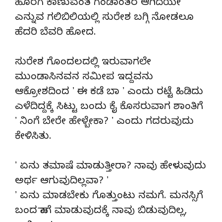
ಹೊರಗೆ ಕಾಣುವಂತ ಗಂಡಾಂತರ ಆಗಿದೆಯೇ
ಎನ್ನುವ ಗಲಿಬಿಲಿಯಲ್ಲಿ ಸುರೇಶ ಬಗ್ಗಿ ನೋಡಲೂ
ಹೆದರಿ ಬೆವರಿ ಹೋದ.
ಸುರೇಶ ಗೊಂದಲದಲ್ಲಿ ಇರುವಾಗಲೇ
ಮುಂಡಾಸಿನವನ ಸಮೀಪ ಇದ್ದವನು
ಆಕ್ರೋಶದಿಂದ ʼ ಈ ಕಡೆ ಬಾ ʼ ಎಂದು ರಟ್ಟೆ ಹಿಡಿದು
ಎಳೆದಿದ್ದಕ್ಕೆ ಸಿಟ್ಟು ಬಂದು ಕೈ ಕೊಸರುವಾಗ ಶಾಂತಿಗೆ
ʼ ನಿಂಗೆ ಬೇರೇ ಹೇಳ್ಬೇಕಾ? ʼ ಎಂದು ಗದರುವುದು
ಕೇಳಿಸಿತು.
ʼ ಏನು ತಮಾಷೆ ಮಾಡುತ್ತೀರಾ? ನಾವು ಹೇಳುವುದು
ಅರ್ಥ ಆಗುವುದಿಲ್ಲವಾ? ʼ
ʼ ಏನು ಮಾಡಬೇಕು ಗೊತ್ತುಂಟು ನಮಗೆ. ಮನಸ್ಸಿಗೆ
ಬಂದ ಹಾಗೆ ಮಾಡುವುದಕ್ಕೆ ನಾವು ಬಿಡುವುದಿಲ್ಲ,