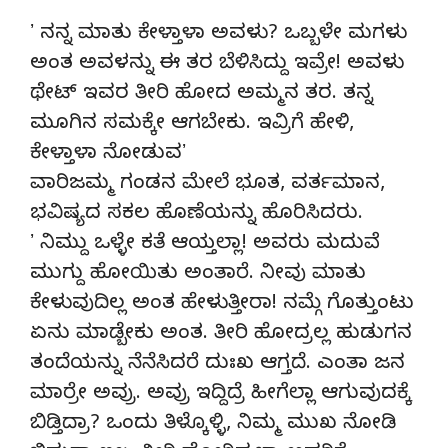
ʼ
ʼ ನನ್ನ ಮಾತು ಕೇಳ್ತಾಳಾ ಅವಳು? ಒಬ್ಬಳೇ ಮಗಳು
ಅಂತ ಅವಳನ್ನು ಈ ತರ ಬೆಳಿಸಿದ್ದು ಇವ್ರೇ! ಅವಳು
ಥೇಟ್‌ ಇವರ ತೀರಿ ಹೋದ ಅಮ್ಮನ ತರ. ತನ್ನ
ಮೂಗಿನ ಸಮಕ್ಕೇ ಆಗಬೇಕು. ಇವ್ರಿಗೆ ಹೇಳಿ,
ಕೇಳ್ತಾಳಾ ನೋಡುವʼ
ವಾರಿಜಮ್ಮ ಗಂಡನ ಮೇಲೆ ಭೂತ, ವರ್ತಮಾನ,
ಭವಿಷ್ಯದ ಸಕಲ ಹೊಣೆಯನ್ನು ಹೊರಿಸಿದರು.
ʼ ನಿಮ್ದು ಒಳ್ಳೇ ಕತೆ ಆಯ್ತಲ್ಲಾ! ಅವರು ಮದುವೆ
ಮುಗ್ದು ಹೋಯಿತು ಅಂತಾರೆ. ನೀವು ಮಾತು
ಕೇಳುವುದಿಲ್ಲ ಅಂತ ಹೇಳುತ್ತೀರಾ! ನಮ್ಗೆ ಗೊತ್ತುಂಟು
ಏನು ಮಾಡ್ಬೇಕು ಅಂತ. ತೀರಿ ಹೋದ್ರಲ್ಲ ಹುಡುಗನ
ತಂದೆಯನ್ನು ನೆನೆಸಿದರೆ ದುಃಖ ಆಗ್ತದೆ. ಎಂತಾ ಜನ
ಮಾರ್ರೇ ಅವ್ರು. ಅವ್ರು ಇದ್ದಿದ್ರೆ ಹೀಗೆಲ್ಲಾ ಆಗುವುದಕ್ಕೆ
ಬಿಡ್ತಿದ್ರಾ? ಒಂದು ತಿಳ್ಕೊಳ್ಳಿ, ನಿಮ್ಮ ಮುಖ ನೋಡಿ