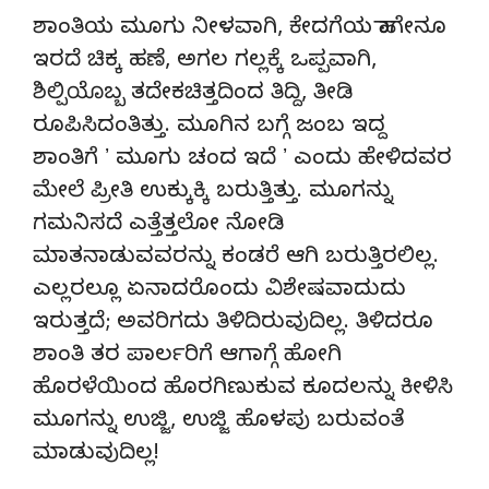
ಶಾಂತಿಯ ಮೂಗು ನೀಳವಾಗಿ, ಕೇದಗೆಯ ಹಾಗೇನೂ
ಇರದೆ ಚಿಕ್ಕ ಹಣೆ, ಅಗಲ ಗಲ್ಲಕ್ಕೆ ಒಪ್ಪವಾಗಿ,
ಶಿಲ್ಪಿಯೊಬ್ಬ ತದೇಕಚಿತ್ತದಿಂದ ತಿದ್ದಿ, ತೀಡಿ
ರೂಪಿಸಿದಂತಿತ್ತು. ಮೂಗಿನ ಬಗ್ಗೆ ಜಂಬ ಇದ್ದ
ಶಾಂತಿಗೆ ʼ ಮೂಗು ಚಂದ ಇದೆ ʼ ಎಂದು ಹೇಳಿದವರ
ಮೇಲೆ ಪ್ರೀತಿ ಉಕ್ಕುಕ್ಕಿ ಬರುತ್ತಿತ್ತು. ಮೂಗನ್ನು
ಗಮನಿಸದೆ ಎತ್ತೆತ್ತಲೋ ನೋಡಿ
ಮಾತನಾಡುವವರನ್ನು ಕಂಡರೆ ಆಗಿ ಬರುತ್ತಿರಲಿಲ್ಲ.
ಎಲ್ಲರಲ್ಲೂ ಏನಾದರೊಂದು ವಿಶೇಷವಾದುದು
ಇರುತ್ತದೆ; ಅವರಿಗದು ತಿಳಿದಿರುವುದಿಲ್ಲ. ತಿಳಿದರೂ
ಶಾಂತಿ ತರ ಪಾರ್ಲರಿಗೆ ಆಗಾಗ್ಗೆ ಹೋಗಿ
ಹೊರಳೆಯಿಂದ ಹೊರಗಿಣುಕುವ ಕೂದಲನ್ನು ಕೀಳಿಸಿ
ಮೂಗನ್ನು ಉಜ್ಜಿ, ಉಜ್ಜಿ ಹೊಳಪು ಬರುವಂತೆ
ಮಾಡುವುದಿಲ್ಲ!