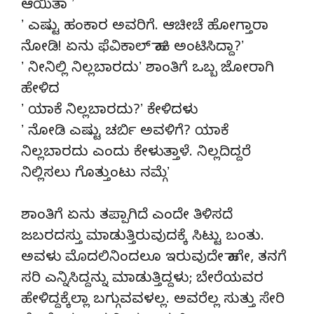
ಆಯಿತಾ ʼ
ʼ ಎಷ್ಟು ಹಂಕಾರ ಅವರಿಗೆ. ಆಚೀಚೆ ಹೋಗ್ತಾರಾ
ನೋಡಿ! ಏನು ಫೆವಿಕಾಲ್‌ ಹಾಕಿ ಅಂಟಿಸಿದ್ದಾ?ʼ
ʼ ನೀನಿಲ್ಲಿ ನಿಲ್ಲಬಾರದುʼ ಶಾಂತಿಗೆ ಒಬ್ಬ ಜೋರಾಗಿ
ಹೇಳಿದ
ʼ ಯಾಕೆ ನಿಲ್ಲಬಾರದು?ʼ ಕೇಳಿದಳು
ʼ ನೋಡಿ ಎಷ್ಟು ಚರ್ಬಿ ಅವಳಿಗೆ? ಯಾಕೆ
ನಿಲ್ಲಬಾರದು ಎಂದು ಕೇಳುತ್ತಾಳೆ. ನಿಲ್ಲದಿದ್ದರೆ
ನಿಲ್ಲಿಸಲು ಗೊತ್ತುಂಟು ನಮ್ಗೆʼ
ಶಾಂತಿಗೆ ಏನು ತಪ್ಪಾಗಿದೆ ಎಂದೇ ತಿಳಿಸದೆ
ಜಬರದಸ್ತು ಮಾಡುತ್ತಿರುವುದಕ್ಕೆ ಸಿಟ್ಟು ಬಂತು.
ಅವಳು ಮೊದಲಿನಿಂದಲೂ ಇರುವುದೇ ಹಾಗೇ, ತನಗೆ
ಸರಿ ಎನ್ನಿಸಿದ್ದನ್ನು ಮಾಡುತ್ತಿದ್ದಳು; ಬೇರೆಯವರ
ಹೇಳಿದ್ದಕ್ಕೆಲ್ಲಾ ಬಗ್ಗುವವಳಲ್ಲ. ಅವರೆಲ್ಲ ಸುತ್ತು ಸೇರಿ