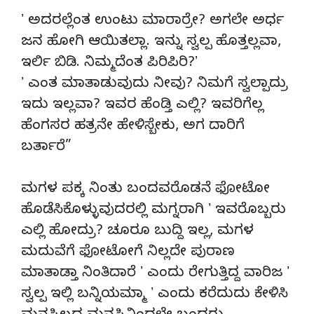
ʼ ಅದರಲ್ಲೆಂತ ಉಂಟು ಮಾರಾರ್ರೇ? ಅಗಲೇ ಅರ್ಧ
ಜನ ಹೋಗಿ ಆಯಿತಲ್ಲಾ. ಇನ್ನು ಸ್ವಲ್ಪ ಹೊತ್ತಲ್ಲವಾ,
ಇರ್ಲಿ ಬಿಡಿ. ನಿಮ್ಮದೆಂತ ಪಿರಿಪಿರಿ?ʼ
ʼ ಎಂತ ಮಾತಾಡುವುದು ನೀವು? ನಿಮಗೆ ಸ್ವಲ್ಪಾದ್ರು
ಇದು ಇಲ್ಲವಾ? ಇವರ ಹೆಂಡ್ತಿ ಎಲ್ಲಿ? ಇವರಿಗೆಲ್ಲ
ಹೆಂಗಸರ ಹತ್ರನೇ ಹೇಳಿಸ್ಬೇಕು, ಅಗ ದಾರಿಗೆ
ಬರ್ತಾರೆ”
ಮಗಳ ಪಕ್ಕ ನಿಂತು ಬಂದವರೊಡನೆ ಫೋಟೋ
ಹೊಡೆಸಿಕೊಳ್ಳುವುದರಲ್ಲಿ ಮಗ್ನರಾಗಿ ʼ ಇವರೊಬ್ಬರು
ಎಲ್ಲಿ ಹೋದ್ರು? ಚೂರೂ ಬುದ್ದಿ ಇಲ್ಲ, ಮಗಳ
ಮದುವೆಗೆ ಫೋಟೋಗೆ ನಿಲ್ಲದೇ ಪುರಾಣ
ಮಾತಾಡ್ತಾ ನಿಂತಿದಾರೆ ʼ ಎಂದು ರೇಗುತ್ತಿದ್ದ ವಾರಿಜ ʼ
ಸ್ವಲ್ಪ ಇಲ್ಲಿ ಬನ್ನಿಯಮ್ಮಾ ʼ ಎಂದು ಕರೆದುದು ಕೇಳಿಸಿ