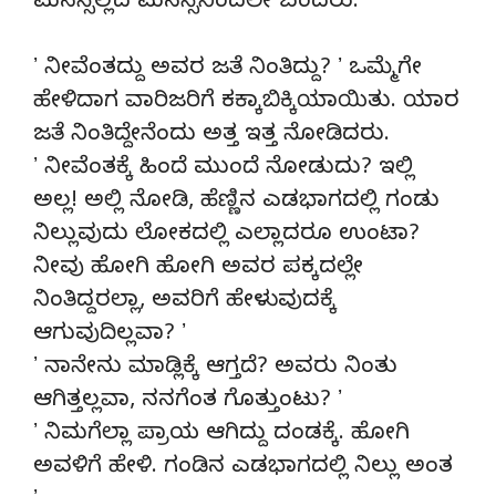
ಮನಸ್ಸಿಲ್ಲದ ಮನಸ್ಸಿನಿಂದಲೇ ಬಂದರು.
ʼ ನೀವೆಂತದ್ದು ಅವರ ಜತೆ ನಿಂತಿದ್ದು? ʼ ಒಮ್ಮೆಗೇ
ಹೇಳಿದಾಗ ವಾರಿಜರಿಗೆ ಕಕ್ಕಾಬಿಕ್ಕಿಯಾಯಿತು. ಯಾರ
ಜತೆ ನಿಂತಿದ್ದೇನೆಂದು ಅತ್ತ ಇತ್ತ ನೋಡಿದರು.
ʼ ನೀವೆಂತಕ್ಕೆ ಹಿಂದೆ ಮುಂದೆ ನೋಡುದು? ಇಲ್ಲಿ
ಅಲ್ಲ! ಅಲ್ಲಿ ನೋಡಿ, ಹೆಣ್ಣಿನ ಎಡಭಾಗದಲ್ಲಿ ಗಂಡು
ನಿಲ್ಲುವುದು ಲೋಕದಲ್ಲಿ ಎಲ್ಲಾದರೂ ಉಂಟಾ?
ನೀವು ಹೋಗಿ ಹೋಗಿ ಅವರ ಪಕ್ಕದಲ್ಲೇ
ನಿಂತಿದ್ದರಲ್ಲಾ, ಅವರಿಗೆ ಹೇಳುವುದಕ್ಕೆ
ಆಗುವುದಿಲ್ಲವಾ? ʼ
ʼ ನಾನೇನು ಮಾಡ್ಲಿಕ್ಕೆ ಆಗ್ತದೆ? ಅವರು ನಿಂತು
ಆಗಿತ್ತಲ್ಲವಾ, ನನಗೆಂತ ಗೊತ್ತುಂಟು? ʼ
ʼ ನಿಮಗೆಲ್ಲಾ ಪ್ರಾಯ ಆಗಿದ್ದು ದಂಡಕ್ಕೆ. ಹೋಗಿ
ಅವಳಿಗೆ ಹೇಳಿ. ಗಂಡಿನ ಎಡಭಾಗದಲ್ಲಿ ನಿಲ್ಲು ಅಂತ