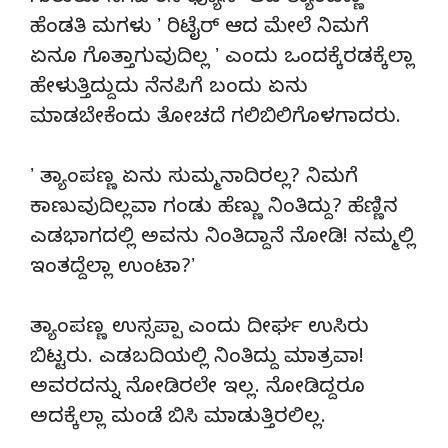
ಹೆಂಡತಿ ಮಗಳು ʼ ರಿಟೈರ್‌ ಆದ ಮೇಲೆ ನಿಮಗೆ
ಏನೂ ಗೊತ್ತಾಗುವುದಿಲ್ಲ ʼ ಎಂದು ಒಂದಕ್ಕೆರಡಕ್ಕೆಲ್ಲಾ
ಹೇಳುತ್ತಿದ್ದುದು ನೆನಪಿಗೆ ಬಂದು ಏನು
ಮಾಡಬೇಕೆಂದು ತೋಚದೆ ಗಲಿಬಿಲಿಗೊಳಗಾದರು.
ʼ ತ್ಯಾಂಪಣ್ಣ ಏನು ಸುಮ್ಮನಾದಿರಲ್ಲ? ನಿಮಗೆ
ಕಾಣುವುದಿಲ್ಲವಾ ಗಂಡು ಹೆಣ್ಣು ನಿಂತಿದ್ದು? ಹೆಣ್ಣಿನ
ಎಡಭಾಗದಲ್ಲಿ ಅವನು ನಿಂತಿದ್ದಾನೆ ನೋಡಿ! ನಮ್ಮಲ್ಲಿ
ಇಂತದ್ದೆಲ್ಲಾ ಉಂಟಾ?ʼ
ತ್ಯಾಂಪಣ್ಣ ಉಸ್ಸಪ್ಪಾ ಎಂದು ದೀರ್ಘ ಉಸಿರು
ಬಿಟ್ಟರು. ಎಡಬದಿಯಲ್ಲಿ ನಿಂತಿದ್ದು ಮಾತ್ರವಾ!
ಅವರದನ್ನು ನೋಡಿರಲೇ ಇಲ್ಲ. ನೋಡಿದ್ದರೂ
ಅದಕ್ಕೆಲ್ಲಾ ಮಂಡೆ ಬಿಸಿ ಮಾಡುತ್ತಿರಲಿಲ್ಲ.