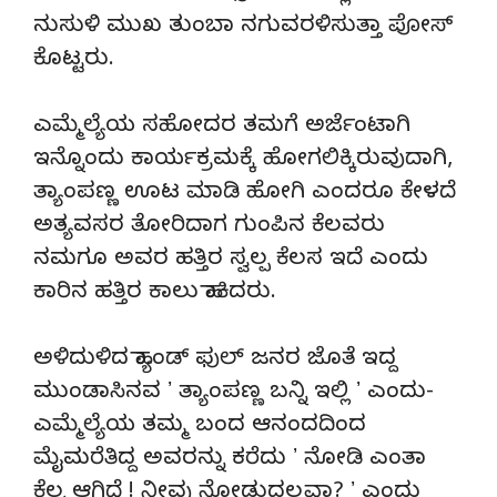
ನುಸುಳಿ ಮುಖ ತುಂಬಾ ನಗುವರಳಿಸುತ್ತಾ ಪೋಸ್‌
ಕೊಟ್ಟರು.
ಎಮ್ಮೆಲ್ಯೆಯ ಸಹೋದರ ತಮಗೆ ಅರ್ಜೆಂಟಾಗಿ
ಇನ್ನೊಂದು ಕಾರ್ಯಕ್ರಮಕ್ಕೆ ಹೋಗಲಿಕ್ಕಿರುವುದಾಗಿ,
ತ್ಯಾಂಪಣ್ಣ ಊಟ ಮಾಡಿ ಹೋಗಿ ಎಂದರೂ ಕೇಳದೆ
ಅತ್ಯವಸರ ತೋರಿದಾಗ ಗುಂಪಿನ ಕೆಲವರು
ನಮಗೂ ಅವರ ಹತ್ತಿರ ಸ್ವಲ್ಪ ಕೆಲಸ ಇದೆ ಎಂದು
ಕಾರಿನ ಹತ್ತಿರ ಕಾಲು ಹಾಕಿದರು.
ಅಳಿದುಳಿದ ಹ್ಯಾಂಡ್‌ ಫುಲ್‌ ಜನರ ಜೊತೆ ಇದ್ದ
ಮುಂಡಾಸಿನವ ʼ ತ್ಯಾಂಪಣ್ಣ ಬನ್ನಿ ಇಲ್ಲಿ ʼ ಎಂದು-
ಎಮ್ಮೆಲ್ಯೆಯ ತಮ್ಮ ಬಂದ ಆನಂದದಿಂದ
ಮೈಮರೆತಿದ್ದ ಅವರನ್ನು ಕರೆದು ʼ ನೋಡಿ ಎಂತಾ
ಕೆಲ್ಸ ಆಗಿದೆ ! ನೀವು ನೋಡುದಲ್ಲವಾ? ʼ ಎಂದು