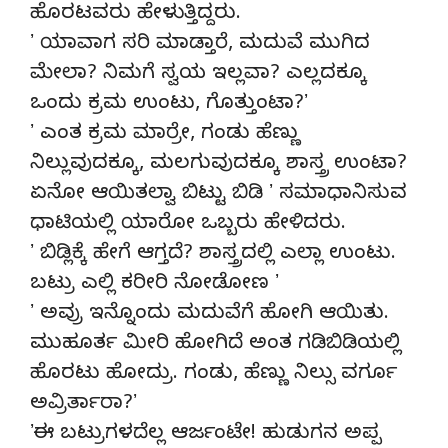
ಹೊರಟವರು ಹೇಳುತ್ತಿದ್ದರು.
ʼ ಯಾವಾಗ ಸರಿ ಮಾಡ್ತಾರೆ, ಮದುವೆ ಮುಗಿದ
ಮೇಲಾ? ನಿಮಗೆ ಸ್ವಯ ಇಲ್ಲವಾ? ಎಲ್ಲದಕ್ಕೂ
ಒಂದು ಕ್ರಮ ಉಂಟು, ಗೊತ್ತುಂಟಾ?ʼ
ʼ ಎಂತ ಕ್ರಮ ಮಾರ್ರೇ, ಗಂಡು ಹೆಣ್ಣು
ನಿಲ್ಲುವುದಕ್ಕೂ, ಮಲಗುವುದಕ್ಕೂ ಶಾಸ್ತ್ರ ಉಂಟಾ?
ಏನೋ ಆಯಿತಲ್ವಾ ಬಿಟ್ಟು ಬಿಡಿ ʼ ಸಮಾಧಾನಿಸುವ
ಧಾಟಿಯಲ್ಲಿ ಯಾರೋ ಒಬ್ಬರು ಹೇಳಿದರು.
ʼ ಬಿಡ್ಲಿಕ್ಕೆ ಹೇಗೆ ಆಗ್ತದೆ? ಶಾಸ್ತ್ರದಲ್ಲಿ ಎಲ್ಲಾ ಉಂಟು.
ಬಟ್ರು ಎಲ್ಲಿ ಕರೀರಿ ನೋಡೋಣ ʼ
ʼ ಅವ್ರು ಇನ್ನೊಂದು ಮದುವೆಗೆ ಹೋಗಿ ಆಯಿತು.
ಮುಹೂರ್ತ ಮೀರಿ ಹೋಗಿದೆ ಅಂತ ಗಡಿಬಿಡಿಯಲ್ಲಿ
ಹೊರಟು ಹೋದ್ರು. ಗಂಡು, ಹೆಣ್ಣು ನಿಲ್ಸು ವರ್ಗೂ
ಅವ್ರಿರ್ತಾರಾ?ʼ
ʼಈ ಬಟ್ರುಗಳದೆಲ್ಲ ಆರ್ಜಂಟೇ! ಹುಡುಗನ ಅಪ್ಪ