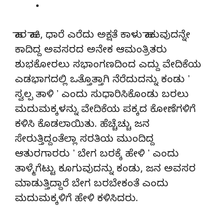
ಹಾರ ಹಾಕಿ, ಧಾರೆ ಎರೆದು ಅಕ್ಷತೆ ಕಾಳು ಹಾಕುವುದನ್ನೇ
ಕಾದಿದ್ದ ಅವಸರದ ಅನೇಕ ಆಮಂತ್ರಿತರು
ಶುಭಕೋರಲು ಸಭಾಂಗಣದಿಂದ ಎದ್ದು ವೇದಿಕೆಯ
ಎಡಭಾಗದಲ್ಲಿ ಒತ್ತೊತ್ತಾಗಿ ನೆರೆದುದನ್ನು ಕಂಡು ʼ
ಸ್ವಲ್ಪ ತಾಳಿ ʼ ಎಂದು ಸುಧಾರಿಸಿಕೊಂಡು ಬರಲು
ಮದುಮಕ್ಕಳನ್ನು ವೇದಿಕೆಯ ಪಕ್ಕದ ಕೋಣೆಗಳಿಗೆ
ಕಳಿಸಿ ಕೊಡಲಾಯಿತು. ಹೆಚ್ಚೆಚ್ಚು ಜನ
ಸೇರುತ್ತಿದ್ದಂತೆಲ್ಲಾ ಸರತಿಯ ಮುಂದಿದ್ದ
ಆತುರಗಾರರು ʼ ಬೇಗ ಬರಕ್ಕೆ ಹೇಳಿ ʼ ಎಂದು
ತಾಳ್ಮೆಗೆಟ್ಟು ಕೂಗುವುದನ್ನು ಕಂಡು, ಜನ ಅವಸರ
ಮಾಡುತ್ತಿದ್ದಾರೆ ಬೇಗ ಬರಬೇಕಂತೆ ಎಂದು
ಮದುಮಕ್ಕಳಿಗೆ ಹೇಳಿ ಕಳಿಸಿದರು.