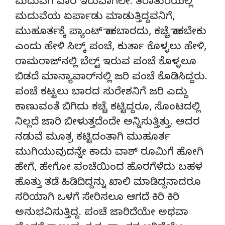
ಮದುವೆಗೆ ವಾರ ಇರುವಾಗಲೇ. ತರಾತುರಿಯಲ್ಲಿ
ಮದುವೆಯ ಏರ್ಪಾಡು ಮಾಡುತ್ತಿದ್ದವನಿಗೆ,
ಮುಹೂರ್ತಕ್ಕೆ ಪ್ಯಾಂಟ್‌ ಹಾಕಬಾರದು, ಕಚ್ಚೆ ಹಾಕಬೇಕು
ಎಂದು ಹೇಳಿ ಸಿಲ್ಕ್‌ ಪಂಚೆ, ಕುರ್ತಾ ಕೊಳ್ಳಲು ಹೇಳಿ,
ರಾಮರಾಜ್‌ನಲ್ಲಿ ಬೆಲ್ಟ್‌ ಇರುವ ಪಂಚೆ ಕೊಳ್ಳಲೂ
ಬಿಡದೆ ಮಾನ್ಯಾವಾರ್‌ನಲ್ಲಿ ಜರಿ ಪಂಚೆ ಕೊಡಿಸಿದ್ದರು.
ಪಂಚೆ ಕಟ್ಟಲು ಬಾರದ ಸುರೇಶನಿಗೆ ಜರಿ ಎದ್ದು
ಕಾಣುವಂತೆ ಬಿಗಿದು ಕಚ್ಚೆ ಕಟ್ಟಿದ್ದರೂ, ಸೊಂಟದಲ್ಲಿ
ನಿಲ್ಲದೆ ಜಾರಿ ಬೀಳುತ್ತದೆಂದೇ ಅನ್ನಿಸುತ್ತಿತ್ತು. ಅದರ
ನಡುವೆ ಮೂತ್ರ ಕಟ್ಟಿದಂತಾಗಿ ಮುಹೂರ್ತ
ಮುಗಿಯುವುದನ್ನೇ ಕಾದು ವಾಶ್‌ ರೂಮಿಗೆ ಹೋಗಿ
ಹೇಗೆ, ಹೇಗೋ ಪಂಚೆಯಿಂದ ಹೊರಗೆಳೆದು ಬಹಳ
ಹೊತ್ತು ತಡೆ ಹಿಡಿದಿದ್ದನ್ನು ಖಾಲಿ ಮಾಡಿದ್ದನಾದರೂ
ಸರಿಯಾಗಿ ಒಳಗೆ ಸೇರಿಸಲೂ ಆಗದೆ ಕಿರಿ ಕಿರಿ
ಅನುಭವಿಸುತ್ತಿದ್ದ. ಪಂಚೆ ಜಾರಿದೆಯೇ ಅಥವಾ