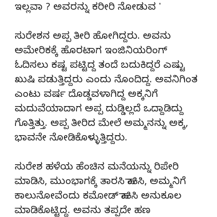
ಇಲ್ಲವಾ ? ಅವರನ್ನು ಕರೀರಿ ನೋಡುವ ʼ
ಸುರೇಶನ ಅಪ್ಪ ತೀರಿ ಹೋಗಿದ್ದರು. ಅವನು
ಅಮೇರಿಕಕ್ಕೆ ಹೊರಟಾಗ ಇಂಜಿನಿಯರಿಂಗ್‌
ಓದಿಸಲು ಕಷ್ಟ ಪಟ್ಟಿದ್ದ ತಂದೆ ಬದುಕಿದ್ದರೆ ಎಷ್ಟು
ಖುಷಿ ಪಡುತ್ತಿದ್ದರು ಎಂದು ನೊಂದಿದ್ದ. ಅವನಿಗಿಂತ
ಎಂಟು ವರ್ಷ ದೊಡ್ಡವಳಾಗಿದ್ದ ಅಕ್ಕನಿಗೆ
ಮದುವೆಯಾದಾಗ ಅಪ್ಪ ದುಡ್ಡಿಲ್ಲದೆ ಒದ್ದಾಡಿದ್ದು
ಗೊತ್ತಿತ್ತು. ಅಪ್ಪ ತೀರಿದ ಮೇಲೆ ಅಮ್ಮನನ್ನು ಅಕ್ಕ,
ಭಾವನೇ ನೋಡಿಕೊಳ್ಳುತ್ತಿದ್ದರು.
ಸುರೇಶ ಹಳೆಯ ಹೆಂಚಿನ ಮನೆಯನ್ನು ರಿಪೇರಿ
ಮಾಡಿಸಿ, ಮುಂಭಾಗಕ್ಕೆ ತಾರಸಿ ಹಾಕಿಸಿ, ಅಮ್ಮನಿಗೆ
ಕಾಲುನೋವೆಂದು ಕಮೋಡ್‌ ಹಾಕಿಸಿ ಅನುಕೂಲ
ಮಾಡಿಕೊಟ್ಟಿದ್ದ. ಅವನು ತಪ್ಪದೇ ಹಣ