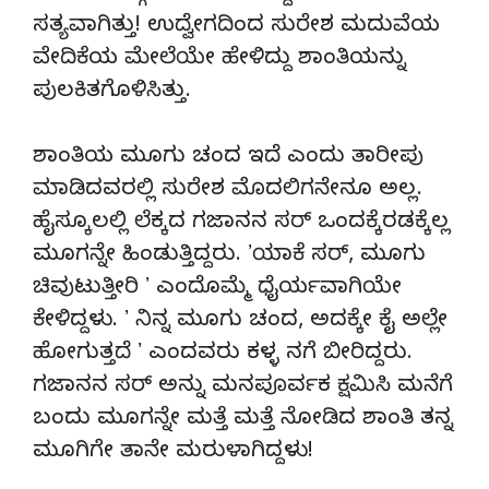
ಸತ್ಯವಾಗಿತ್ತು! ಉದ್ವೇಗದಿಂದ ಸುರೇಶ ಮದುವೆಯ
ವೇದಿಕೆಯ ಮೇಲೆಯೇ ಹೇಳಿದ್ದು ಶಾಂತಿಯನ್ನು
ಪುಲಕಿತಗೊಳಿಸಿತ್ತು.
ಶಾಂತಿಯ ಮೂಗು ಚಂದ ಇದೆ ಎಂದು ತಾರೀಪು
ಮಾಡಿದವರಲ್ಲಿ ಸುರೇಶ ಮೊದಲಿಗನೇನೂ ಅಲ್ಲ.
ಹೈಸ್ಕೂಲಲ್ಲಿ ಲೆಕ್ಕದ ಗಜಾನನ ಸರ್‌ ಒಂದಕ್ಕೆರಡಕ್ಕೆಲ್ಲ
ಮೂಗನ್ನೇ ಹಿಂಡುತ್ತಿದ್ದರು. ʼಯಾಕೆ ಸರ್‌, ಮೂಗು
ಚಿವುಟುತ್ತೀರಿ ʼ ಎಂದೊಮ್ಮೆ ಧೈರ್ಯವಾಗಿಯೇ
ಕೇಳಿದ್ದಳು. ʼ ನಿನ್ನ ಮೂಗು ಚಂದ, ಅದಕ್ಕೇ ಕೈ ಅಲ್ಲೇ
ಹೋಗುತ್ತದೆ ʼ ಎಂದವರು ಕಳ್ಳ ನಗೆ ಬೀರಿದ್ದರು.
ಗಜಾನನ ಸರ್ ಅನ್ನು ಮನಪೂರ್ವಕ ಕ್ಷಮಿಸಿ ಮನೆಗೆ
ಬಂದು ಮೂಗನ್ನೇ ಮತ್ತೆ ಮತ್ತೆ ನೋಡಿದ ಶಾಂತಿ ತನ್ನ
ಮೂಗಿಗೇ ತಾನೇ ಮರುಳಾಗಿದ್ದಳು!