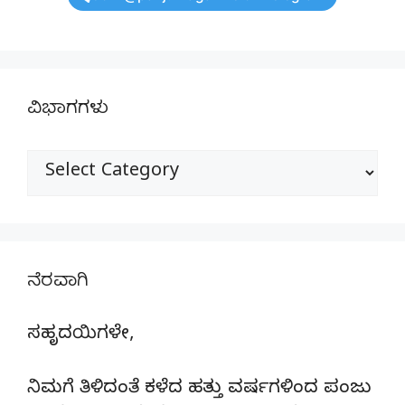
ವಿಭಾಗಗಳು
ವಿಭಾಗಗಳು
ನೆರವಾಗಿ
ಸಹೃದಯಿಗಳೇ,
ನಿಮಗೆ ತಿಳಿದಂತೆ ಕಳೆದ ಹತ್ತು ವರ್ಷಗಳಿಂದ ಪಂಜು