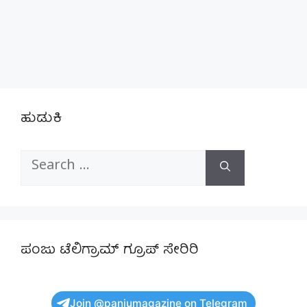
ಹುಡುಕಿ
Search
for:
ಪಂಜು ಟೆಲಿಗ್ರಾಮ್ ಗ್ರೂಪ್ ಸೇರಿರಿ
Join @panjumagazine on Telegram