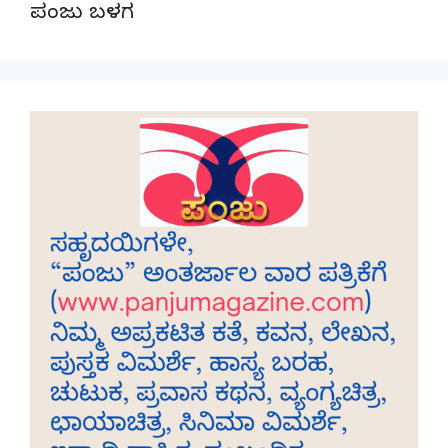
ಪಂಜು ಬಳಗ