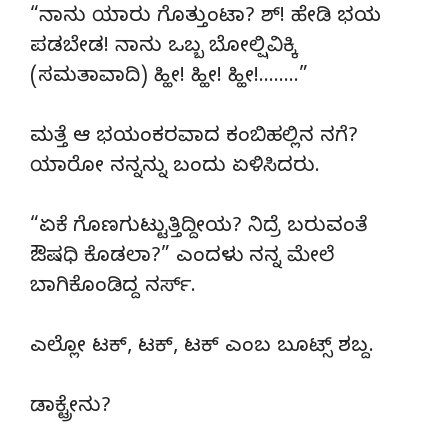
“ನಾನು ಯಾರು ಗೊತ್ತುಂಟಾ? ಶ್! ಹೇಡಿ ಭಯ
ಪಡಬೇಡ! ನಾನು ಒಬ್ಬ ಬೋಲ್ಷಿವಿಕ್ಕಿ
(ಸಮತಾವಾದಿ) ಹ್ಹೀ! ಹ್ಹೀ! ಹ್ಹೀ!……..”
ಮತ್ತೆ ಆ ಭಯಂಕರವಾದ ಕಂಬಿಹಲ್ಲಿನ ನಗೆ?
ಯಾರೋ ನನ್ನನ್ನು ಬಂದು ಏಳಿಸಿದರು.
“ಏಕೆ ಗೊಣಗುಟ್ಟುತ್ತಿದ್ದೀಯ? ನಿದ್ರೆ ಬರುವಂತೆ
ಔಷಧಿ ಕೊಡಲಾ?” ಎಂದಳು ನನ್ನ ಮೇಲೆ
ಬಾಗಿಕೊಂಡಿದ್ದ ನರ್ಸ್.
ಎಲ್ಲೋ ಟಕ್, ಟಕ್, ಟಕ್ ಎಂಬ ಬೂಟ್ಸ್ ಶಬ್ದ.
ಡಾಕ್ಟ್ರೇನು?