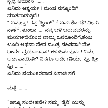
ಸ್ವಲ್ಪ ಆಯಾಸ …….
ಏನಿದು ಆಶ್ಚರ್ಯ ! ಮಂಚ ನನ್ನೊಂದಿಗೆ
ಮಾತನಾಡುತ್ತಿದೆ !
“ ಏನಪ್ಪಾ ! ನನ್ನ ‘ಸ್ಟ್ರಿಂಗ್’’ ಗೆ ಏನು ಕೊರತೆ? ನೀನು
ನಾಳೆಗೆ, ತುಂಬಾ…… ನನ್ನ ಬಳಿ ಬರುವವರನ್ನು,
ಮರ್ಯಾದೆಯಿಂದ ನಾಲ್ಕು ಜನರೊಂದಿಗೆ,ಶಂಖ
ಊದಿ ಅಥವಾ ವೇದ ಮಂತ್ರ ಸಹಿತವಾಗಿಯೇ
ದೀರ್ಘ ಪ್ರಯಾಣವಾಗಿ ಕಳುಹಿಸುವುದು ! ಏನು,
ಅರ್ಥವಾಯಿತೇ? ನಿನಗೂ ಅದೇ ಗತಿಯೇ! ಹ್ಹೀ ಹ್ಹೀ
ಹ್ಹೀ ……..”
ಏನಿದು ಭಯಂಕರವಾದ ಪಿಶಾಚಿ ನಗೆ !
ಮತ್ತೆ ……..
“ಇನ್ನೂ ಸಂದೇಹವೇ? ನಮ್ಮ ‘ಡೈರಿ’ ಯನ್ನು