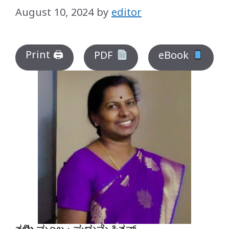
August 10, 2024
by
editor
Print 🖨
PDF
eBook