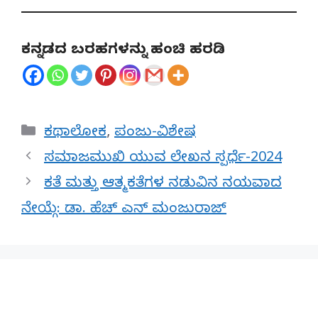
ಕನ್ನಡದ ಬರಹಗಳನ್ನು ಹಂಚಿ ಹರಡಿ
Categories
ಕಥಾಲೋಕ
,
ಪಂಜು-ವಿಶೇಷ
ಸಮಾಜಮುಖಿ ಯುವ ಲೇಖನ ಸ್ಪರ್ಧೆ-2024
ಕತೆ ಮತ್ತು ಆತ್ಮಕತೆಗಳ ನಡುವಿನ ನಯವಾದ
ನೇಯ್ಗೆ: ಡಾ. ಹೆಚ್ ಎನ್ ಮಂಜುರಾಜ್