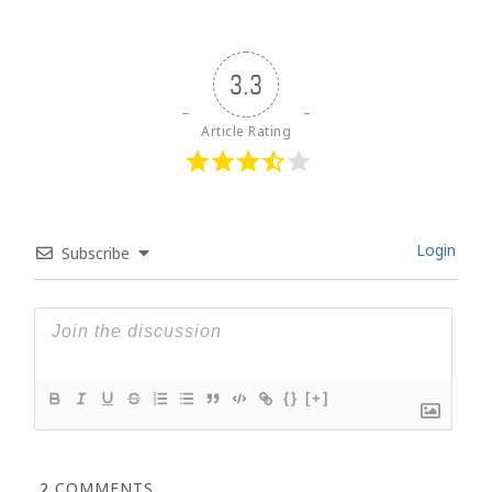
3.3
Article Rating
Login
Subscribe
{}
[+]