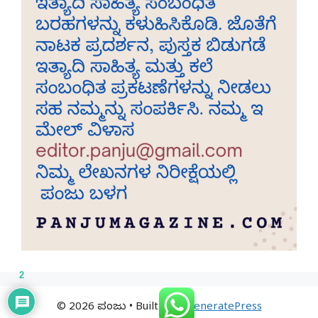
2
© 2026 ಪಂಜು
• Built with
GeneratePress