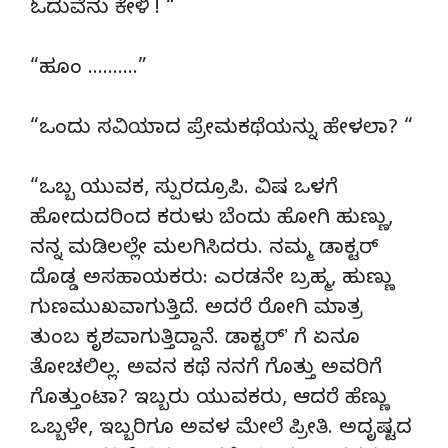
ಓದುವೆನು ಕೇಳಿ ! “
“ಹೂಂ ……….”
“ಒಂದು ಸವಿಯಾದ ಪ್ರೇಮಕಥೆಯನ್ನು ಹೇಳಲಾ? “
“ಒಬ್ಬ ಯುವಕ, ಸ್ಪುರದ್ರೂಪಿ. ವಿಷ ಒಳಗೆ
ಹೋದುದರಿಂದ ಕರುಳು ಬೆಂದು ಹೋಗಿ ಹುಣ್ಣು,
ನನ್ನ ಮಡಿಲಲ್ಲೇ ಮಲಗಿಸಿದರು. ನಮ್ಮ ಡಾಕ್ಟರ್
ದೊಡ್ಡ ಅಸಹಾಯಕರು: ಎರಡನೇ ಬ್ರಹ್ಮ, ಹುಣ್ಣು
ಗುಣಮುಖವಾಗುತ್ತಿದೆ. ಅದರೆ ರೋಗಿ ಮಾತ್ರ
ತುಂಬ ಕೃಶವಾಗುತ್ತಿದ್ದಾನೆ. ಡಾಕ್ಟರ್ʼ ಗೆ ಏನೂ
ತೋಚಲಿಲ್ಲ. ಅವನ ಕಥೆ ನನಗೆ ಗೊತ್ತು ಅವರಿಗೆ
ಗೊತ್ತುಂಟಾ? ಇಬ್ಬರು ಯುವಕರು, ಆದರೆ ಹೆಣ್ಣು
ಒಬ್ಬಳೇ, ಇಬ್ಬರಿಗೂ ಅವಳ ಮೇಲೆ ಪ್ರೀತಿ. ಅದೃಷ್ಟದ