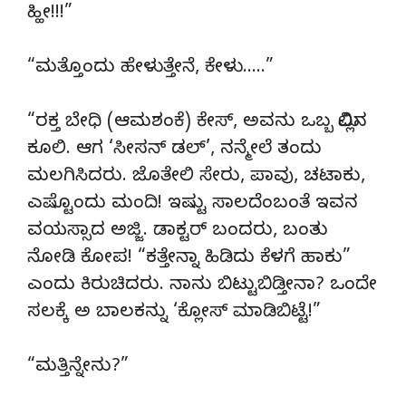
ಹ್ಹೀ!!!”
“ಮತ್ತೊಂದು ಹೇಳುತ್ತೇನೆ, ಕೇಳು…..”
“ರಕ್ತ ಬೇಧಿ (ಆಮಶಂಕೆ) ಕೇಸ್, ಅವನು ಒಬ್ಬ ಮಿಲ್ಲಿನ
ಕೂಲಿ. ಆಗ ‘ಸೀಸನ್ ಡಲ್’, ನನ್ಮೇಲೆ ತಂದು
ಮಲಗಿಸಿದರು. ಜೊತೇಲಿ ಸೇರು, ಪಾವು, ಚಟಾಕು,
ಎಷ್ಟೊಂದು ಮಂದಿ! ಇಷ್ಟು ಸಾಲದೆಂಬಂತೆ ಇವನ
ವಯಸ್ಸಾದ ಅಜ್ಜಿ. ಡಾಕ್ಟರ್ ಬಂದರು, ಬಂತು
ನೋಡಿ ಕೋಪ! “ಕತ್ತೇನ್ನಾ ಹಿಡಿದು ಕೆಳಗೆ ಹಾಕು”
ಎಂದು ಕಿರುಚಿದರು. ನಾನು ಬಿಟ್ಟುಬಿಡ್ತೀನಾ? ಒಂದೇ
ಸಲಕ್ಕೆ ಅ ಬಾಲಕನ್ನು ‘ಕ್ಲೋಸ್ ಮಾಡಿಬಿಟ್ಟೆ!”
“ಮತ್ತಿನ್ನೇನು?”