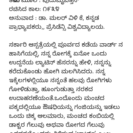
ತಮಿಳು ಮೂಲ : ಪುದುಮೈಪಿತ್ತನ್
ರಚಿಸಿದ ಕಾಲ: ೧೯೩೪
ಅನುವಾದ : ಡಾ. ಮಲರ್ ವಿಳಿ ಕೆ, ಕನ್ನಡ
ಪ್ರಾಧ್ಯಾಪಕರು,, ಪ್ರೆಸಿಡೆನ್ಸಿ ವಿಶ್ವವಿದ್ಯಾಲಯ.
ಸರ್ಕಾರಿ ಆಸ್ಪತ್ರೆಯಲ್ಲಿ ಪೂರ್ವದ ಕಡೆಯ ವಾರ್ಡ್ ನ
ಹಾಸಿಗೆಯಲ್ಲಿ, ನನ್ನ ರೋಗಕ್ಕೆ ಏನೋ ಒಂದು
ಉದ್ದನೆಯ ಲ್ಯಾಟಿನ್ ಹೆಸರನ್ನು ಹೇಳಿ, ನನ್ನನ್ನು
ಕರೆದುಕೊಂಡು ಹೋಗಿ ಮಲಗಿಸಿದರು. ನನ್ನ
ಇಕ್ಕೆಲಗಳಲ್ಲಿಯೂ ನನ್ನಂತೆ ಹಲವು ರೋಗಿಗಳು
ಗೋಳಿಡುತ್ತಾ, ಹೂಂಗುಡುತ್ತಾ ನರಕದ
ಉದಾಹರಣೆಯಂತೆ.ಒಂದೊಂದು ಮಂಚದ
ಪಕ್ಕದಲ್ಲಿಯೂ ಔಷಧಿಯನ್ನು ಗಂಜಿಯನ್ನು ಇಡಲು
ಒಂದು ಚಿಕ್ಕ ಆಲಮಾರು, ಮಂಚದ ಕಂಬಿಯಲ್ಲಿ
ಡಾಕ್ಟರ ಗೆಲುವು ಅಥವಾ ರೋಗದ ಗೆಲುವು