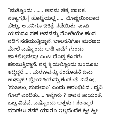
“ಮತ್ತೊಂದು ……. ಅವನು ಚಿಕ್ಕ ಬಾಲಕ.
ಸತ್ಯಾಗ್ರಹಿ| ಹೊಟ್ಟೆಯಲ್ಲಿ …… ದೊಣ್ಣೆಯಿಂದಾದ
ಪೆಟ್ಟು, ಅವನಿಗೂ ಚಿಕಿತ್ಸೆ ನಡೆಯಿತು. ಪಾಪಿ
ಯಮನೂ ಸಹ ಅವನನ್ನು ನೋಡಿಯೇ ಹಂಸ
ನಡಿಗೆ ನಡೆಯುತ್ತಿದ್ದಾನೆ. ಬಾಲಕನಿಗೋ ಮರಣದ
ಮೇಲೆ ಎಷ್ಟೊಂದು ಆಸೆ! ಎದೆಗೆ ಗುಂಡು
ಹಾಕಲಿಲ್ಲವಲ್ಲಾ! ಎಂಬ ದೊಡ್ಡ ಕೊರಗು
ಹಲಬುತ್ತಿದ್ದಾನೆ. ನನ್ನ ಕೈಯಲ್ಲೊಂದು ಬಂದೂಕು
ಇದ್ದಿದ್ದರೆ…… ಮರಣವನ್ನು ಕಂಡೊಡನೆ ಏನು
ಉತ್ಸಾಹ ! ಪ್ರೇಯಸಿಯನ್ನು ಕಂಡಂತೆ. ಏನೋ,
‘ಸುಜಲಂ, ಸುಫಲಾಂ’ ಎಂದು ಆರಂಭಿಸಿದ . ದ್ವನಿ
ಗೊರ್ ಎಂದಿತು….. ಇನ್ನೇನು ? ಅವನ ತಾಯಂತೆ,
ಒಬ್ಬ ವಿಧವೆ, ಎಷ್ಟೊಂದು ಅತ್ತಳು ! ಸಂಸ್ಕಾರ
ಮಾಡಲು ತನಗೆ ಯಾರೂ ಇಲ್ಲವೆಂದೇ! ಹ್ಹೀ ಹ್ಹೀ