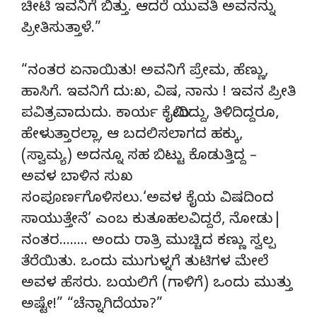
ಚೀಟಿ ಇವನಿಗೆ ಬಿತ್ತು. ಆದರೆ ಯುವತಿ ಅವನನ್ನು
ಪ್ರೀತಿಸುತ್ತಾಳೆ.”
“ನಂತರ ಏನಾಯಿತು! ಅವನಿಗೆ ಪ್ರೇಮ, ಹೆಣ್ಣು,
ಹಾಸಿಗೆ. ಇವನಿಗೆ ದು:ಖ, ವಿಷ, ನಾನು ! ಇವನ ಪ್ರೀತಿ
ಪವಿತ್ರವಾದುದು. ಕಾರ್ಯ ಕೈಮೀರಿದ್ದು, ತಿಳಿದಿದ್ದರೂ,
ಹೇಳುತ್ತಾರಲ್ಲಾ, ಆ ಬದಲಿಸಲಾಗದ ಹಕ್ಕು,
(ಸ್ವಾಮ್ಯ) ಅದನ್ನೂ ಸಹ ಬಿಟ್ಟು ಕೊಡುತ್ತಿದ್ದ –
ಅವಳ ಬಾಳಿನ ಸುಖ
ಸಂಪೂರ್ಣಗೊಳಿಸಲು.‘ಅವಳ ಕೈಯ ವಿಷದಿಂದ
ಸಾಯುತ್ತೇನೆ’ ಎಂಬ ಕುತೂಹಲವಿದ್ದರೆ, ನೋಡು|
ನಂತರ…….. ಅಂದು ರಾತ್ರಿ ಮುಚ್ಚಿದ ಕಣ್ಣು ಸ್ವಲ್ಪ
ತೆರೆಯಿತು. ಒಂದು ಮುಗುಳ್ನಗೆ ತುಟಿಗಳ ಮೇಲೆ
ಅವಳ ಹೆಸರು. ಬಯಲಿಗೆ (ಗಾಳಿಗೆ) ಒಂದು ಮುತ್ತು
ಅಷ್ಟೇ!” “ಚೆನ್ನಾಗಿದೆಯಾ?”