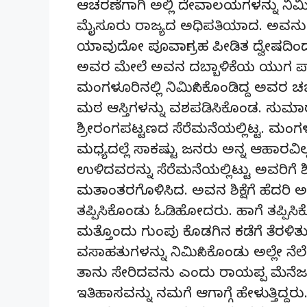
ಆಚರಣೆಗಾಗಿ ಅಲ್ಲಿ ದೇವಾಲಯಗಳನ್ನು ನಿರ್ಮಿಸಿ
ಮೈಸೂರು ರಾಜ್ಯದ ಅಧಿಪತಿಯಾದ. ಅವನು ಕರಾ
ಯಾವುದೋ ಪೂರ್ವಾಗ್ರಹ ಪೀಡಿತ ದ್ವೇಷದಿ
ಅವರ ಮೇಲೆ ಅವನ ದಬ್ಬಾಳಿಕೆಯ ಯುಗ ಪ್ರ
ಮಂಗಳೂರಿನಲ್ಲಿ ನಿರ್ಮಿಸಿಕೊಂಡಿದ್ದ ಅವರ ಚರ್
ಮಠ ಆಸ್ತಿಗಳನ್ನು ವಶಪಡಿಸಿಕೊಂಡ. ಸುಮಾರು 
ಶ್ರೀರಂಗಪಟ್ಟಣದ ಸೆರೆಮನೆಯಲ್ಲಿಟ್ಟ. ಮಂಗ
ಮಧ್ಯದಲ್ಲೆ ಸಾಕಷ್ಟು ಜನರು ಅನ್ನ ಆಹಾರವಿಲ್
ಉಳಿದವರನ್ನು ಸೆರೆಮನೆಯಲ್ಲಿಟ್ಟು ಅವರಿಗೆ ಶಿ
ಮತಾಂತರಗೊಳಿಸಿದ. ಅವನ ಶಿಕ್ಷೆಗೆ ಹೆದರಿ 
ತಪ್ಪಿಸಿಕೊಂಡು ಓಡಿಹೋದರು. ಹಾಗೆ ತಪ್ಪಿಸ
ಮತ್ತೊಂದು ಗುಂಪು ಕೊಡಗಿನ ಕಡೆಗೆ ತೆರಳಿತು. 
ವಸಾಹತುಗಳನ್ನು ನಿರ್ಮಿಸಿಕೊಂಡು ಅಲ್ಲೇ ನೆಲೆ ನ
ತಾನು ಸೇರಿದವನು ಎಂದು ರಾಯಪ್ಪ ಮೆನೆಜಸ
ಇತಿಹಾಸವನ್ನು ನಮಗೆ ಆಗಾಗ್ಗೆ ಹೇಳುತ್ತಿದ