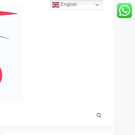
English