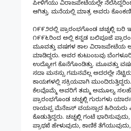
ಪೀಳಿಗೆಯು ವಿರಾಜಪೇಟೆಯಲ್ಲೇ ನೆಲೆಸಿದ್ದರ
ಆಗಿತ್ತು. ಮನೆಯಲ್ಲಿ ಮಾತ್ರ ಅವರು ಕೊಂಕಣಿ 
೧೯೯೨ರಲ್ಲಿ ಪ್ರಾರಂಭಗೊಂಡ ಚರ್ಚ್ನಲ್ಲಿ ಬರಿ ಇ
೧೯೯೬ರಿಂದ ಅಲ್ಲಿ ಕನ್ನಡ ಬಲಿಪೂಜೆ ಪ್ರಾ
ಮೂವತ್ತು ವರ್ಷಗಳ ಕಾಲ ವಿರಾಜಪೇಟೆಯ ಅ
ಮಾಡಿದ್ದರು. ಅವರ ಕುಟುಂಬವು ಬೆಂಗಳೂರಿ
ಉದ್ಯೋಗ ಕೊನೆಗೊಂಡಿತ್ತು. ಮೂವತ್ತು ವರ್ಷಗಳಷ್
ಸದಾ ಮನಸ್ಸು ಗಮನವೆಲ್ಲ ಅದರಲ್ಲೇ ನೆಟ್ಟಿರ
ಕಾರ್ಯಗಳಲ್ಲಿ ಸಕ್ರಿಯವಾಗಿ ಮುಂದಿರುತ್ತಿದ್ದರು
ಕೆಲವೊಮ್ಮೆ ಅವರಿಗೆ ತಮ್ಮ ಅಮೂಲ್ಯ ಸಲಹೆಯ
ಪ್ರಾರಂಭಗೊಂಡ ಚರ್ಚ್ನಲ್ಲಿ ಗುರುಗಳು ಯಾ
ರಾಯಪ್ಪ ಮೆನೆಜಸ್ ವಯಸ್ಸಾದ ಹಿರಿಯರು ಎಂದ
ಕೊಡುತ್ತಿದ್ದರು. ಚರ್ಚ್ನಲ್ಲಿ ಗಂಟೆ ಭಾರಿಸು
ಪ್ರಾರ್ಥನೆ ಹೇಳುವುದು, ಕಾಣಿಕೆ ತೆಗೆಯುವುದು