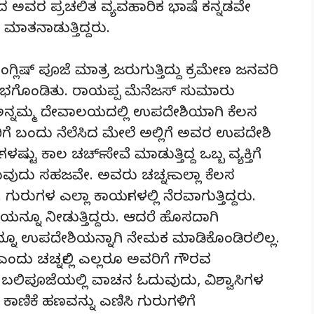
ಿಂದ ಅವರ ಪ್ರಚಲಿತ ವ್ಯವಹಾರಿಕ ಭಾಷೆ ಕನ್ನಡವೇ
ಮಾತನಾಡುತ್ತಿದ್ದರು.
ಂಗ್ಲಿಷ್ ಪೂಜೆ ಮಾತ್ರ ಜರುಗುತ್ತಿದ್ದು ಕ್ರಮೇಣ ಜನವರಿ
ರಂಭಗೊಂಡಿತು. ರಾಯಪ್ಪ ಮೆನೆಜಸ್ ಸುಮಾರು
ನ್ನಮ್ಮ ದೇವಾಲಯದಲ್ಲಿ ಉಪದೇಶಿಯಾಗಿ ಕೆಲಸ
ಗೆ ಬಂದು ನೆಲೆಸಿದ ಮೇಲೆ ಅಲ್ಲಿಗೆ ಅವರ ಉಪದೇಶಿ
ಟು ಕಾಲ ಚರ್ಚ್ ಸೇವೆ ಮಾಡುತ್ತಿದ್ದ ಒಬ್ಬ ವ್ಯಕ್ತಿಗೆ
ುವುದು ಸಹಜವೇ. ಅವರು ಚರ್ಚ್ನ ಎಲ್ಲಾ ಕೆಲಸ
. ಗುರುಗಳ ಎಲ್ಲಾ ಕಾರ್ಯಗಳಲ್ಲಿ ನೆರವಾಗುತ್ತಿದ್ದರು.
ನ್ನೂ ನೀಡುತ್ತಿದ್ದರು. ಆದರೆ ಹೊಸದಾಗಿ
ರನ್ನೂ ಉಪದೇಶಿಯನ್ನಾಗಿ ನೇಮಕ ಮಾಡಿಕೊಂಡಿರಲಿಲ್ಲ.
ು ಚರ್ಚ್ನಲ್ಲಿ ಎಲ್ಲರೂ ಅವರಿಗೆ ಗೌರವ
ವುದು, ಬಲಿಪೂಜೆಯಲ್ಲಿ ವಾಚನ ಓದುವುದು, ವಿಶ್ವಾಸಿಗಳ
, ಕಾಣಿಕೆ ಹಣವನ್ನು ಎಣಿಸಿ ಗುರುಗಳಿಗೆ