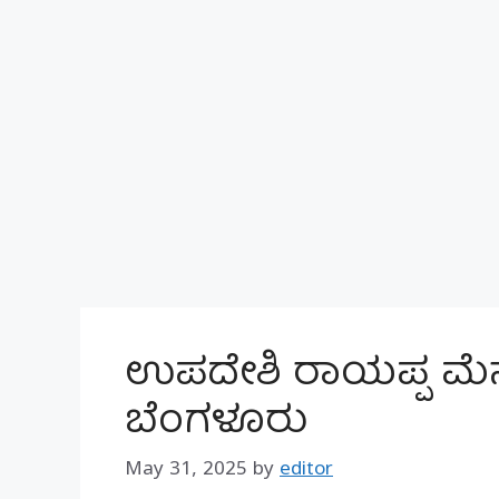
ಉಪದೇಶಿ ರಾಯಪ್ಪ ಮೆನೆಜಸ
ಬೆಂಗಳೂರು
May 31, 2025
by
editor