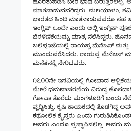
ಹೊರತುಪಡಿಸಿ ಬೇರೆ ಭಾಷೆ ಬರುತ್ತಿರಲಿಲ್ಲ. ಅಲ್ಲಿ
ಮಾತನಾಡುವವರಿದ್ದರು. ಮಲಯಾಳಂ, ತಮಿಳು,
ಭಾರತದ ಹಿಂದಿ ಮಾತನಾಡುವವರೂ ಸಹ ಇದ್ದರ
ಇಂಗ್ಲಿಷ್ ಒಂದೇ ಎಂದು ಅಲ್ಲಿ ಇಂಗ್ಲಿಷ್ ಪೂಜೆಯ
ಬೆರಳೆಣಿಕೆಯಷ್ಟು ಮಾತ್ರ ನೆಲೆಸಿದ್ದರು. ಹೊಸ
ಬಲಿಪೂಜೆಯಲ್ಲಿ ರಾಯಪ್ಪ ಮೆನೆಜಸ್ ಮತ್ತು ನ
ಮುಂದುವರೆಸಿದರು. ರಾಯಪ್ಪ ಮೆನೆಜಸ್ ಮ
ಮನೆತನಕ್ಕೆ ಸೇರಿದವರು.
೧೭೦೦ನೇ ಇಸವಿಯಲ್ಲಿ ಗೋವಾದ ಆಳ್ವಿಕೆಯಲ್ಲ
ಮೇಲೆ ಧರ್ಮದಾಚರಣೆಯ ವಿರುದ್ಧ ಹೊಸದಾಗಿ 
ಗೋವಾ ತೊರೆದು ಮಂಗಳೂರಿಗೆ ಬಂದು ನೆಲೆಸಿ
ವೃದ್ಧಿಸಿತ್ತು. ಕೃಷಿ ಕಾಯಕದಲ್ಲಿ ತೊಡಗಿದ
ಕಥೋಲಿಕ ಕ್ರೈಸ್ತರು ಎಂದು ಗುರುತಿಸಿಕೊ
ಅವರು ಎಂದೂ ಪ್ರಸ್ಥಾಪಿಸಲಿಲ್ಲ. ಅವರು ಮಂ