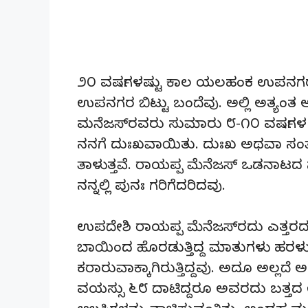
೨೦ ವರ್ಷಗಳಷ್ಟು ಕಾಲ ಯಲಹಂಕ ಉಪನಗರದಲ್
ಉಪನಗರ ಬಿಟ್ಟು ಬಂದೆವು. ಅಲ್ಲಿ ಅತ್ಯಂತ
ಮನೆಜಸ್‌ರವರು ಸುಮಾರು ೮-೧೦ ವರ್ಷಗಳ ಹಿಂ
ನನಗೆ ದುಃಖವಾಯಿತು. ದುಃಖ ಅಥವಾ ಸಂ
ತಾಳುತ್ತವೆ. ರಾಯಪ್ಪ ಮೆನೆಜಸ್ ಒಡನಾಟದ
ನನ್ನಲ್ಲಿ ಪುನಃ ಗರಿಗೆದರಿದವು.
ಉಪದೇಶಿ ರಾಯಪ್ಪ ಮೆನೆಜಸ್‌ರದು ಎತ್ತರದಲ್ಲಿ
ಬಾಯಿಂದ ಹೊರಡುತ್ತಿದ್ದ ಮಾತುಗಳು ಹರಳು ಹ
ಕರಾರುವಾಕ್ಕಾಗಿರುತ್ತಿದ್ದವು. ಅದೂ ಅಲ್ಲದೆ 
ವಯಸ್ಸು ೬೮ ದಾಟಿದ್ದರೂ ಅವರದು ಬತ್ತದ 