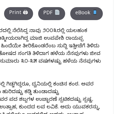
Print 🖨
PDF
eBook
ಲಿ ನೆಲೆಸಿದ್ದ ನಾವು ೨೦೦೩ರಲ್ಲಿ ಯಲಹಂಕ
 ಆತ್ಮೀಯರಾಗಿದ್ದ ಮಾಜಿ ಉಪಪೇಶಿ ರಾಯಪ್ಪ
ದೆಯೇ ತೀರಿಕೊಂಡರೆಂಬ ಸುದ್ದಿ ಇತ್ತೀಚೆಗೆ ತಿಳಿದು
ತೋಷದ ಸಂಗತಿ ತಿಳಿದಾಗ ಹಳೆಯ ನೆನಪುಗಳು ಜೀವ
 ಸುಮಾರು ೩೦-೩೫ ವರ್ಷಗಳಷ್ಟು ಹಳೆಯ ನೆನಪುಗಳು
 ಗಿಡ್ಡಗಿದ್ದರೂ, ದ್ವನಿಯಲ್ಲಿ ಕಂಚಿನ ಕಂಠ. ಅವರ
ುರಿದಷ್ಟು ಕಡ್ಡಿ ತುಂಡಾದಷ್ಟು
ಅವರ ಪದ ಶಬ್ದಗಳ ಉಚ್ಛಾರಣೆ ಸ್ಪಟಿಕದಷ್ಟು ಸ್ಪಷ್ಟ.
ಉತ್ಸಾಹ, ಕುಂದದ ಲವ ಲವಿಕೆ. ಅದು ಯುವಕರನ್ನು,