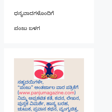
ಧನ್ಯವಾದಗಳೊಂದಿಗೆ
ಪಂಜು ಬಳಗ