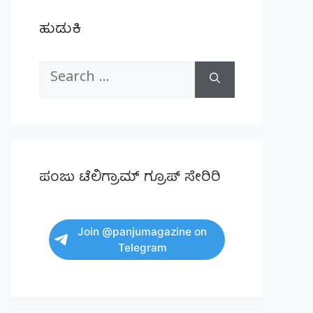
ಹುಡುಕಿ
Search
for:
ಪಂಜು ಟೆಲಿಗ್ರಾಮ್ ಗ್ರೂಪ್ ಸೇರಿರಿ
Join @panjumagazine on
Telegram