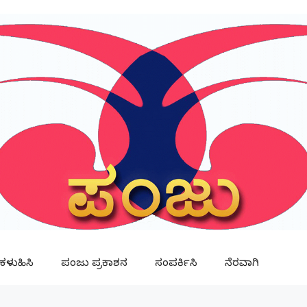
ಳುಹಿಸಿ
ಪಂಜು ಪ್ರಕಾಶನ
ಸಂಪರ್ಕಿಸಿ
ನೆರವಾಗಿ