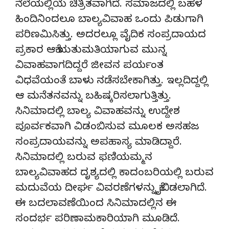
ನೆಲೆಯಲ್ಲಿಯೆ ಚಿತ್ರಿತವಾಗಿದೆ. ಸಮಾಜದಲ್ಲಿ ಬಹಳ
ಹಿಂದಿನಿಂದಲೂ ಬಾಲ್ಯವಿವಾಹ ಒಂದು ಪಿಡುಗಾಗಿ
ಪರಿಣಮಿಸಿತ್ತು. ಅದರಲ್ಲೂ ವೈದಿಕ ಸಂಪ್ರದಾಯದ
ಪ್ರಕಾರ ಆಕೆ ಋತುಮತಿಯಾಗುವ ಮುನ್ನ
ವಿವಾಹವಾಗದಿದ್ದರೆ ಜೀವನ ಪರ್ಯಂತ
ವಿಧವೆಯಂತೆ ಬಾಳು ನಡೆಸಬೇಕಾಗಿತ್ತು. ಇಲ್ಲದಿದ್ದಲ್ಲಿ
ಆ ಮನೆತನವನ್ನು ಬಹಿಷ್ಕರಿಸಲಾಗುತ್ತಿತ್ತು.
ಸಿನಿಮಾದಲ್ಲಿ ಬಾಲ್ಯ ವಿವಾಹವನ್ನು ಉದ್ದೇಶ
ಪೂರ್ವಕವಾಗಿ ವಿಡಂಬಿಸುವ ಮೂಲಕ ಅಸಹಜ
ಸಂಪ್ರದಾಯವನ್ನು ಅಪಹಾಸ್ಯ ಮಾಡಿದ್ದಾರೆ.
ಸಿನಿಮಾದಲ್ಲಿ ಬರುವ ಫಣಿಯಮ್ಮನ
ಬಾಲ್ಯವಿವಾಹದ ದೃಶ್ಯದಲ್ಲಿ ಕಾದಂಬರಿಯಲ್ಲಿ ಬರುವ
ಮದುವೆಯ ದೀರ್ಘ ವಿವರಣೆಗಳನ್ನು ಕೈಬಿಡಲಾಗಿದೆ.
ಈ ಬದಲಾವಣೆಯಿಂದ ಸಿನಿಮಾದಲ್ಲಿನ ಈ
ಸಂದರ್ಭ ಪರಿಣಾಮಕಾರಿಯಾಗಿ ಮೂಡಿದೆ.