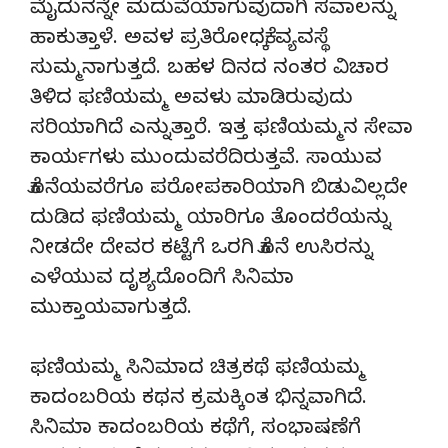
ಮೈದುನನ್ನೇ ಮದುವೆಯಾಗುವುದಾಗಿ ಸವಾಲನ್ನು
ಹಾಕುತ್ತಾಳೆ. ಅವಳ ಪ್ರತಿರೋಧಕ್ಕೆ ವ್ಯವಸ್ಥೆ
ಸುಮ್ಮನಾಗುತ್ತದೆ. ಬಹಳ ದಿನದ ನಂತರ ವಿಚಾರ
ತಿಳಿದ ಫಣಿಯಮ್ಮ ಅವಳು ಮಾಡಿರುವುದು
ಸರಿಯಾಗಿದೆ ಎನ್ನುತ್ತಾರೆ. ಇತ್ತ ಫಣಿಯಮ್ಮನ ಸೇವಾ
ಕಾರ್ಯಗಳು ಮುಂದುವರೆದಿರುತ್ತವೆ. ಸಾಯುವ
ಕೊನೆಯವರೆಗೂ ಪರೋಪಕಾರಿಯಾಗಿ ಬಿಡುವಿಲ್ಲದೇ
ದುಡಿದ ಫಣಿಯಮ್ಮ ಯಾರಿಗೂ ತೊಂದರೆಯನ್ನು
ನೀಡದೇ ದೇವರ ಕಟ್ಟೆಗೆ ಒರಗಿ ಕೊನೆ ಉಸಿರನ್ನು
ಎಳೆಯುವ ದೃಶ್ಯದೊಂದಿಗೆ ಸಿನಿಮಾ
ಮುಕ್ತಾಯವಾಗುತ್ತದೆ.
ಫಣಿಯಮ್ಮ ಸಿನಿಮಾದ ಚಿತ್ರಕಥೆ ಫಣಿಯಮ್ಮ
ಕಾದಂಬರಿಯ ಕಥನ ಕ್ರಮಕ್ಕಿಂತ ಭಿನ್ನವಾಗಿದೆ.
ಸಿನಿಮಾ ಕಾದಂಬರಿಯ ಕಥೆಗೆ, ಸಂಭಾಷಣೆಗೆ