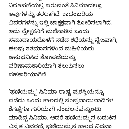
ನಿರೂಪಣೆಯಲ್ಲಿ ಬರುವಂತೆ ಸಿನಿಮಾದಲ್ಲೂ
ಇವುಗಳನ್ನು ತರಲಾಗಿದೆ. ಕಾದಂಬರಿಯ
ವಿವರಗಳನ್ನು ಇಲ್ಲಿ ಚಾಕ್ಷಕ್ಷವಾಗಿ ತೋರಿಸಲಾಗಿದೆ.
ಇದು ಪ್ರೇಕ್ಷಕನಿಗೆ ಮಲೆನಾಡಿನ ಒಂದು
ಸಮುದಾಯದೊಳಗೆ ನಡೆದ ಕಥೆಯನ್ನು ನೈಜವಾಗಿ,
ಹಲವು ಶತಮಾನಗಳಿಂದ ಮಹಿಳೆಯರು
ಅನುಭವಿಸಿದ ಶೋಷಣೆಯನ್ನು
ಪರಿಣಾಮಕಾರಿಯಾಗಿ ತಲುಪಿಸಲು
ಸಹಕಾರಿಯಾಗಿವೆ.
‘ಫಣಿಯಮ್ಮ’ ಸಿನಿಮಾ ರಾಷ್ಟ ಪ್ರಶಸ್ತಿಯನ್ನೂ
ಪಡೆದು ಒಂದು ಕಾಲದಲ್ಲಿ ಸಂಪ್ರದಾಯವಾದಿಗಳ
ಕೆಂಗಣ್ಣಿಗೂ ಗುರಿಯಾಗಿ ಸಂಚಲನವನ್ನುಂಟು
ಮಾಡಿದ್ದ ಸಿನಿಮಾ. ಆದರೆ ಫಣಿಯಮ್ಮನ ಬದುಕಿನ
ವಿಸ್ತೃತ ವಿವರಣೆ, ಫಣಿಯಮ್ಮನ ಕಾಲದ ವಿಧವಾ