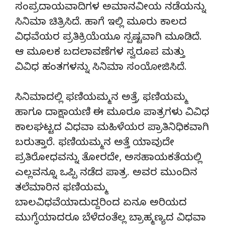
ಸಂಪ್ರದಾಯವಾದಿಗಳ ಅಮಾನವೀಯ ನಡೆಯನ್ನು
ಸಿನಿಮಾ ಚಿತ್ರಿಸಿದೆ. ಹಾಗೆ ಇಲ್ಲಿ ಮೂರು ಕಾಲದ
ವಿಧವೆಯರ ಪ್ರತಿಕ್ರಿಯೆಯೂ ಸ್ಪಷ್ಟವಾಗಿ ಮೂಡಿದೆ.
ಆ ಮೂಲಕ ಬದಲಾವಣೆಗಳ ಸ್ವರೂಪ ಮತ್ತು
ವಿವಿಧ ಹಂತಗಳನ್ನು ಸಿನಿಮಾ ಸಂಯೋಜಿಸಿದೆ.
ಸಿನಿಮಾದಲ್ಲಿ ಫಣಿಯಮ್ಮನ ಅತ್ತೆ, ಫಣಿಯಮ್ಮ
ಹಾಗೂ ದಾಕ್ಷಾಯಣಿ ಈ ಮೂರೂ ಪಾತ್ರಗಳು ವಿವಿಧ
ಕಾಲಘಟ್ಟದ ವಿಧವಾ ಮಹಿಳೆಯರ ಪ್ರಾತಿನಿಧಿಕವಾಗಿ
ಬರುತ್ತಾರೆ. ಫಣಿಯಮ್ಮನ ಅತ್ತೆ ಯಾವುದೇ
ಪ್ರತಿರೋಧವನ್ನು ತೋರದೇ, ಅಸಹಾಯಕತೆಯಲ್ಲಿ
ಎಲ್ಲವನ್ನೂ ಒಪ್ಪಿ ನಡೆದ ಪಾತ್ರ. ಅವರ ಮುಂದಿನ
ತಲೆಮಾರಿನ ಫಣಿಯಮ್ಮ
ಬಾಲವಿಧವೆಯಾದುದ್ದರಿಂದ ಏನೂ ಅರಿಯದ
ಮುಗ್ಧೆಯಾದರೂ ಬೆಳೆದಂತೆಲ್ಲ ಬ್ರಾಹ್ಮಣ್ಯದ ವಿಧವಾ