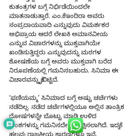
ಕುತಂತ್ರಗಳ ಬಗ್ಗೆ ನಿರ್ಭಿಡೆಯಿಂದಲೇ
ಮಾತನಾಡುತ್ತಾರೆ. ಎಂ.ಕೆ. ಇಂದಿರಾ ಅವರು
ಸಂಪ್ರದಾಯವಾದಿ ಎನ್ನುವುದು ವಿಮರ್ಶಕರ
ಅಭಿಪ್ರಾಯ ಆದರೆ ಲೇಖಕಿ ಅಮಾನವೀಯ
ಎನ್ನುವ ವಿಚಾರಗಳನ್ನು ಮುಕ್ತವಾಗಿಯೇ
ಖಂಡಿಸುತ್ತಿದ್ದರು ಎನ್ನುವುದನ್ನು ಮಠಗಳ
ಶೋಷಣೆಯ ಬಗ್ಗೆ ಅವರು ಮುಕ್ತವಾಗಿ ಬರೆದ
ನಿರೂಪಣೆಯಲ್ಲಿ ಗಮನಿಸಬಹುದು. ಸಿನಿಮಾ ಈ
ವಿಚಾರವನ್ನು ಕೈಬಿಟ್ಟಿದೆ.
‘ಫಣಿಯಮ್ಮ’ ಸಿನಿಮಾದ ಬಗ್ಗೆ ಅಷ್ಟು ಚರ್ಚೆಗಳು
ನಡೆದಿಲ್ಲ. ನಡೆದ ಚರ್ಚೆಗಳಲ್ಲಿಯೂ ಅಲ್ಲಿನ ತಾಂತ್ರಿಕ
ದೋಷಗಳನ್ನೇ ಬೊಟ್ಟು ಮಾಡಿ ಉಳಿದ
ಅಂಶಗಳನ್ನು ಗಮನಿಸದೇ ನಿರ್ಲಕ್ಷಿಸಲಾಗಿದೆ. ಇದಕ್ಕೆ
ಹಲವು ರಾಜಕೀಯ ಕಾರಣಗಳೂ ಇವೆ.