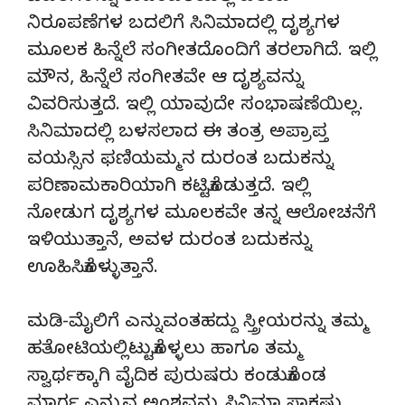
ನಿರೂಪಣೆಗಳ ಬದಲಿಗೆ ಸಿನಿಮಾದಲ್ಲಿ ದೃಶ್ಯಗಳ
ಮೂಲಕ ಹಿನ್ನೆಲೆ ಸಂಗೀತದೊಂದಿಗೆ ತರಲಾಗಿದೆ. ಇಲ್ಲಿ
ಮೌನ, ಹಿನ್ನೆಲೆ ಸಂಗೀತವೇ ಆ ದೃಶ್ಯವನ್ನು
ವಿವರಿಸುತ್ತದೆ. ಇಲ್ಲಿ ಯಾವುದೇ ಸಂಭಾಷಣೆಯಿಲ್ಲ.
ಸಿನಿಮಾದಲ್ಲಿ ಬಳಸಲಾದ ಈ ತಂತ್ರ ಅಪ್ರಾಪ್ತ
ವಯಸ್ಸಿನ ಫಣಿಯಮ್ಮನ ದುರಂತ ಬದುಕನ್ನು
ಪರಿಣಾಮಕಾರಿಯಾಗಿ ಕಟ್ಟಿಕೊಡುತ್ತದೆ. ಇಲ್ಲಿ
ನೋಡುಗ ದೃಶ್ಯಗಳ ಮೂಲಕವೇ ತನ್ನ ಆಲೋಚನೆಗೆ
ಇಳಿಯುತ್ತಾನೆ, ಅವಳ ದುರಂತ ಬದುಕನ್ನು
ಊಹಿಸಿಕೊಳ್ಳುತ್ತಾನೆ.
ಮಡಿ-ಮೈಲಿಗೆ ಎನ್ನುವಂತಹದ್ದು ಸ್ತ್ರೀಯರನ್ನು ತಮ್ಮ
ಹತೋಟಿಯಲ್ಲಿಟ್ಟುಕೊಳ್ಳಲು ಹಾಗೂ ತಮ್ಮ
ಸ್ವಾರ್ಥಕ್ಕಾಗಿ ವೈದಿಕ ಪುರುಷರು ಕಂಡುಕೊಂಡ