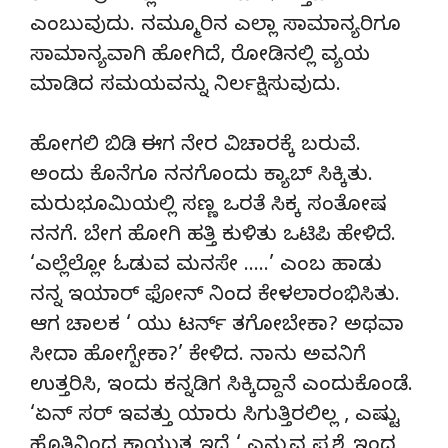
ಎಂಬುವುದು. ನಮ್ಮೂರಿನ ಎಲ್ಲಾ ಸಾಮಾನ್ಯರಿಗೂ
ಸಾಮಾನ್ಯವಾಗಿ ಹೋಗಿದೆ, ರೋಡಿನಲ್ಲಿ ವ್ಯಯ
ಮಾಡಿದ ಸಮಯವನ್ನು ನಿರ್ಲಕ್ಷಿಸುವುದು.
ಹೋಗಲಿ ಬಿಡಿ ಈಗ ನೇರ ವಿಚಾರಕ್ಕೆ ಬರುವೆ.
ಅಂದು ಕೊನೆಗೂ ನನಗೊಂದು ಕ್ಯಾಬ್ ಸಿಕ್ಕಿತು.
ಮರುಭೂಮಿಯಲ್ಲಿ ಸಣ್ಣ ಒರತೆ ಸಿಕ್ಕ ಸಂತೋಷ
ನನಗೆ. ಬೇಗ ಹೋಗಿ ಹತ್ತಿ ಕುಳಿತು ಒಟಿಪಿ ಹೇಳಿದೆ.
‘ಎಲ್ಲೆಲ್ಲೋ ಓಡುವ ಮನಸೇ …..’ ಎಂಬ ಹಾಡು
ನನ್ನ ಇಯಾರ್ ಫೋನ್ ನಿಂದ ಕೇಳಲಾರಂಭಿಸಿತು.
ಆಗ ಚಾಲಕ ‘ ಯು ಟರ್ನ್ ತಗೋಬೇಕಾ? ಅಥವಾ
ಸೀದಾ ಹೋಗ್ಬೇಕಾ?’ ಕೇಳಿದ. ನಾನು ಅವನಿಗೆ
ಉತ್ತರಿಸಿ, ಇಂದು ಕನ್ನಡಿಗ ಸಿಕ್ಕಿದ್ದಾನೆ ಎಂದುಕೊಂಡೆ.
‘ಏನ್ ಸರ್ ಇವತ್ತು ಯಾರು ಸಿಗುತ್ತಿರಲಿಲ್ಲ , ಎಷ್ಟು
ಹೊತ್ತಿನಿಂದ ಕಾಯುತ್ತ ಇದ್ದೆ ‘ ಎನ್ನುವ ಪ್ರಶ್ನೆ ಇಂದ