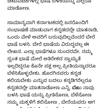
ಚಟುವಟಿಕೆಗಳಲ್ಲಿ ಭಾಷೆ ಬಳಕೆಯನ್ನು ಎಲ್ಲರೂ
ಮಾಡೋಣ.
ಸಾಮಾನ್ಯವಾಗಿ ಕರ್ನಾಟಕದಲ್ಲಿ ಜನರೊಂದಿಗೆ
ಸಂಭಾಷಣೆ ಮಾಡುವಾಗ ಕನ್ನಡದಲ್ಲೇ ಮಾತನಾಡಿ,
ಒಂದು ವೇಳೆ ಅವರಿಗೆ ಬರುವುದಿಲ್ಲವೆಂದರೆ ಬೇರೆ
ಭಾಷೆ ಬಳಸಿ. ಬೇರೆ ಭಾಷೆಯ ವಿರುದ್ಧವಲ್ಲ ಈ
ಲೇಖನ. ಎಲ್ಲಾ ಭಾಷೆಗಳೂ ಸುಂದರವೇ. ನಮ್ಮ
ಸ್ವಂತ ಭಾಷೆ ಮೇಲೆ ಅತಿರೇಕದ ಸ್ವಾಮ್ಯತೆ
ಇಲ್ಲದಿದ್ದರೂ ಕೊನೇ ಪಕ್ಷ ಅಲ್ಪ ಪ್ರೀತಿಯನ್ನಾದರೂ
ಬೆಳೆಸಿಕೊಳ್ಳಬೇಕು. ಹೊರಗಿನವರು ಕನ್ನಡ
ಕಲಿಯಬೇಕು ಎನ್ನುವ ಬದಲು ಕನ್ನಡಿಗರೆಲ್ಲರೂ
ಕನ್ನಡದಲ್ಲೇ ಮಾತನಾಡೋಣ ಎನ್ನಿ. ಮೊದಲು ನಾವು
ಬಳಸಿ ಭಾಷೆ ಯನ್ನು ಪ್ರೀತಿಸೋಣ, ಬೆಳೆಸೋಣ
ನಮ್ಮ ಮಕ್ಕಳಿಗೆ ಕಲಿಸೋಣ , ಬೇರೆಯವರು ಆಗ