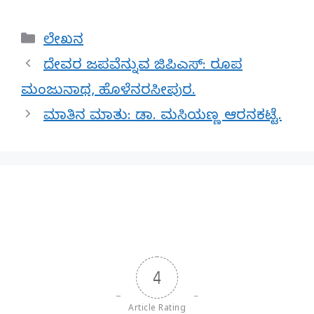
Categories
ಲೇಖನ
ದೇವರ ಜಪವೆನ್ನುವ ಜಿಪಿಎಸ್: ರೂಪ
ಮಂಜುನಾಥ, ಹೊಳೆನರಸೀಪುರ.
ಮಾತಿನ ಮಾತು: ಡಾ. ಮಸಿಯಣ್ಣ ಆರನಕಟ್ಟೆ.
4
Article Rating