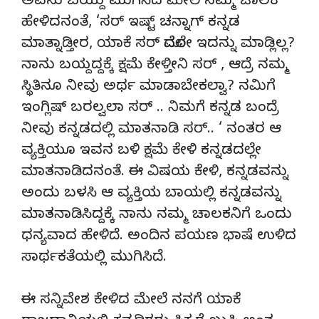
ಅವನು ಬಯ್ದು ಮುಗಿಸಿದ ಮೇಲೆ ನಮ್ಮ ಚಾಲಕ
ಹೇಳಿದನಂತೆ, ‘ಸರ್ ಇಷ್ಟ್ ಚನ್ನಾಗ್ ಕನ್ನಡ
ಮಾತ್ನಾಡ್ತೀರ, ಯಾಕೆ ಸರ್ ಮೊದಲೇ ಇದನ್ನು ಮಾಡ್ಲಿಲ್ಲ?
ನಾನು ಬಯ್ದದ್ದಕ್ಕೆ ಕ್ಷಮೆ ಕೇಳ್ತೀನಿ ಸರ್ , ಆದ್ರೆ ನಮ್ಮ
ಸ್ಥಿತಿನೂ ನೀವು ಅರ್ಥ ಮಾಡಾಬೇಕಲ್ವಾ? ನಮಿಗೆ
ಇಂಗ್ಲಿಷ್ ಬರಲ್ವಲಾ ಸರ್ .. ನಿಮಗೆ ಕನ್ನಡ ಬಂದ್ರೆ
ನೀವು ಕನ್ನಡದಲ್ಲಿ ಮಾತನಾಡಿ ಸರ್.. ‘ ನಂತರ ಆ
ವ್ಯಕ್ತಿಯೂ ಇವನ ಬಳಿ ಕ್ಷಮೆ ಕೇಳಿ ಕನ್ನಡದಲ್ಲೇ
ಮಾತನಾಡಿದನಂತೆ. ಈ ವಿಷಯ ಕೇಳಿ, ಕನ್ನಡವನ್ನು
ಅಂದು ಬಳಸಿ ಆ ವ್ಯಕ್ತಿಯ ಬಾಯಲ್ಲಿ ಕನ್ನಡವನ್ನು
ಮಾತನಾಡಿಸಿದ್ದಕ್ಕೆ ನಾನು ನಮ್ಮ ಚಾಲಕನಿಗೆ ಒಂದು
ಧನ್ಯವಾದ ಹೇಳಿದೆ. ಅಂದಿನ ಪಯಣ ಭಾಷೆ ಉಳಿದ
ಸಾರ್ಥಕತೆಯಲ್ಲಿ ಮುಗಿಸಿದೆ.
ಈ ಸನ್ನಿವೇಶ ಕೇಳಿದ ಮೇಲೆ ನನಗೆ ಯಾಕೆ