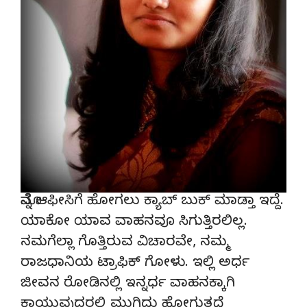
ಮೊನ್ನೆ ಆಫೀಸಿಗೆ ಹೋಗಲು ಕ್ಯಾಬ್ ಬುಕ್ ಮಾಡ್ತಾ ಇದ್ದೆ.
ಯಾಕೋ ಯಾವ ವಾಹನವೂ ಸಿಗುತ್ತಿರಲಿಲ್ಲ.
ನಮಗೆಲ್ಲಾ ಗೊತ್ತಿರುವ ವಿಚಾರವೇ, ನಮ್ಮ
ರಾಜಧಾನಿಯ ಟ್ರಾಫಿಕ್ ಗೋಳು. ಇಲ್ಲಿ ಅರ್ಧ
ಜೀವನ ರೋಡಿನಲ್ಲಿ ಇನ್ನರ್ಧ ವಾಹನಕ್ಕಾಗಿ
ಕಾಯುವುದರಲ್ಲಿ ಮುಗಿದು ಹೋಗುತ್ತದೆ