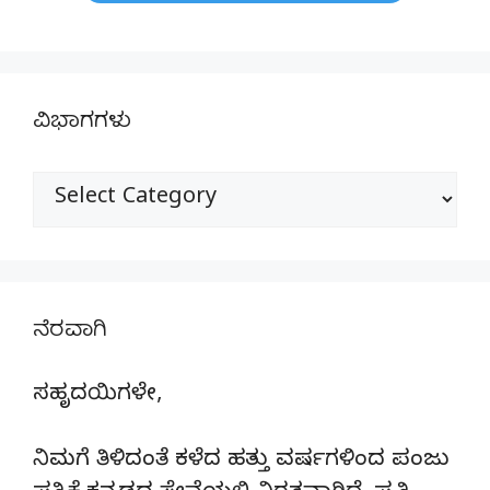
ವಿಭಾಗಗಳು
ವಿಭಾಗಗಳು
ನೆರವಾಗಿ
ಸಹೃದಯಿಗಳೇ,
ನಿಮಗೆ ತಿಳಿದಂತೆ ಕಳೆದ ಹತ್ತು ವರ್ಷಗಳಿಂದ ಪಂಜು