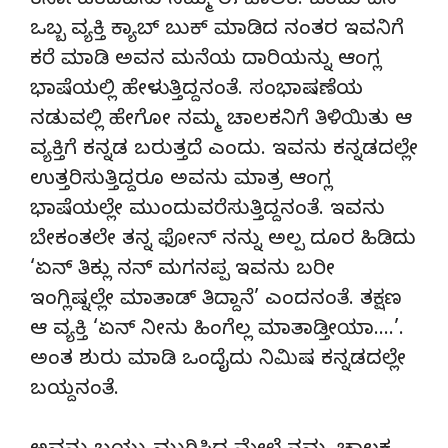
ಕರ್ನಾಟಕದವನು ನಮ್ಮ ಈ ಚಾಲಕ. ಒಂದು ದಿನ
ಒಬ್ಬ ವ್ಯಕ್ತಿ ಕ್ಯಾಬ್ ಬುಕ್ ಮಾಡಿದ ನಂತರ ಇವನಿಗೆ
ಕರೆ ಮಾಡಿ ಅವನ ಮನೆಯ ದಾರಿಯನ್ನು ಆಂಗ್ಲ
ಭಾಷೆಯಲ್ಲಿ ಹೇಳುತ್ತಿದ್ದನಂತೆ. ಸಂಭಾಷಣೆಯ
ನಡುವಲ್ಲಿ ಹೇಗೋ ನಮ್ಮ ಚಾಲಕನಿಗೆ ತಿಳಿಯಿತು ಆ
ವ್ಯಕ್ತಿಗೆ ಕನ್ನಡ ಬರುತ್ತದೆ ಎಂದು. ಇವನು ಕನ್ನಡದಲ್ಲೇ
ಉತ್ತರಿಸುತ್ತಿದ್ದರೂ ಅವನು ಮಾತ್ರ ಆಂಗ್ಲ
ಭಾಷೆಯಲ್ಲೇ ಮುಂದುವರೆಸುತ್ತಿದ್ದನಂತೆ. ಇವನು
ಬೇಕಂತಲೇ ತನ್ನ ಫೋನ್ ನನ್ನು ಅಲ್ಪ ದೂರ ಹಿಡಿದು
‘ಏನ್ ತಿಕ್ಲು ನನ್ ಮಗನಪ್ಪ ಇವನು ಬರೀ
ಇಂಗ್ಲಿಷ್ನಲ್ಲೇ ಮಾತಾಡ್ ತಿದ್ದಾನೆ’ ಎಂದನಂತೆ. ತಕ್ಷಣ
ಆ ವ್ಯಕ್ತಿ ‘ಏನ್ ನೀನು ಹಿಂಗೆಲ್ಲ ಮಾತಾಡ್ತೀಯಾ….’.
ಅಂತ ಶುರು ಮಾಡಿ ಒಂದೈದು ನಿಮಿಷ ಕನ್ನಡದಲ್ಲೇ
ಬಯ್ದನಂತೆ.