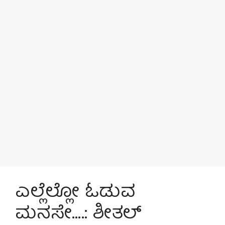
ಎಲ್ಲೆಲ್ಲೋ ಓಡುವ
ಮನಸೇ….: ಶೀತಲ್