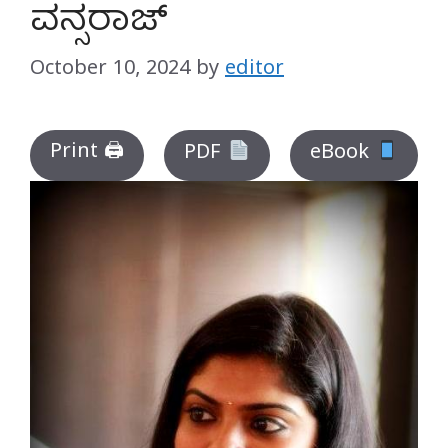
ವನ್ಸರಾಜ್
October 10, 2024
by
editor
Print 🖨
PDF
eBook