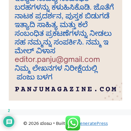
2
© 2026 ಪಂಜು
• Built with
GeneratePress