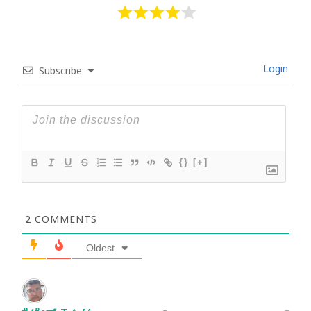
Login
Subscribe
{}
[+]
2
COMMENTS
Oldest