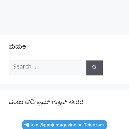
ಹುಡುಕಿ
Search
for:
ಪಂಜು ಟೆಲಿಗ್ರಾಮ್ ಗ್ರೂಪ್ ಸೇರಿರಿ
Join @panjumagazine on Telegram