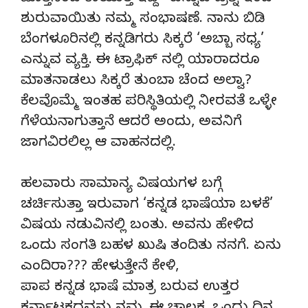
ಶುರುವಾಯಿತು ನಮ್ಮ ಸಂಭಾಷಣೆ. ನಾನು ಬಿಡಿ
ಬೆಂಗಳೂರಿನಲ್ಲಿ ಕನ್ನಡಿಗರು ಸಿಕ್ಕರೆ ‘ಅಬ್ಬಾ ಸಧ್ಯ’
ಎನ್ನುವ ವ್ಯಕ್ತಿ. ಈ ಟ್ರಾಫಿಕ್ ನಲ್ಲಿ ಯಾರಾದರೂ
ಮಾತನಾಡಲು ಸಿಕ್ಕರೆ ತುಂಬಾ ಚೆಂದ ಅಲ್ವಾ?
ಕೆಲವೊಮ್ಮೆ ಇಂತಹ ಪರಿಸ್ಥಿತಿಯಲ್ಲಿ ನೀರವತೆ ಒಳ್ಳೇ
ಗೆಳೆಯನಾಗುತ್ತಾನೆ ಆದರೆ ಅಂದು, ಅವನಿಗೆ
ಜಾಗವಿರಲಿಲ್ಲ ಆ ವಾಹನದಲ್ಲಿ.
ಹಲವಾರು ಸಾಮಾನ್ಯ ವಿಷಯಗಳ ಬಗ್ಗೆ
ಚರ್ಚಿಸುತ್ತಾ ಇರುವಾಗ ‘ಕನ್ನಡ ಭಾಷೆಯಾ ಬಳಕೆ’
ವಿಷಯ ನಡುವಿನಲ್ಲಿ ಬಂತು. ಅವನು ಹೇಳಿದ
ಒಂದು ಸಂಗತಿ ಬಹಳ ಖುಷಿ ತಂದಿತು ನನಗೆ. ಏನು
ಎಂದಿರಾ??? ಹೇಳುತ್ತೇನೆ ಕೇಳಿ,
ಪಾಪ ಕನ್ನಡ ಭಾಷೆ ಮಾತ್ರ ಬರುವ ಉತ್ತರ