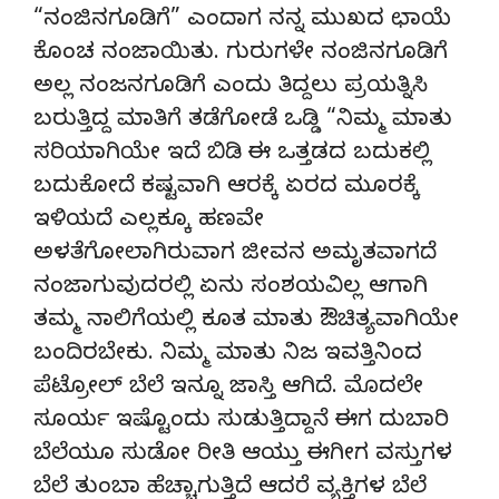
“ನಂಜಿನಗೂಡಿಗೆ” ಎಂದಾಗ ನನ್ನ ಮುಖದ ಛಾಯೆ
ಕೊಂಚ ನಂಜಾಯಿತು. ಗುರುಗಳೇ ನಂಜಿನಗೂಡಿಗೆ
ಅಲ್ಲ ನಂಜನಗೂಡಿಗೆ ಎಂದು ತಿದ್ದಲು ಪ್ರಯತ್ನಿಸಿ
ಬರುತ್ತಿದ್ದ ಮಾತಿಗೆ ತಡೆಗೋಡೆ ಒಡ್ಡಿ “ನಿಮ್ಮ ಮಾತು
ಸರಿಯಾಗಿಯೇ ಇದೆ ಬಿಡಿ ಈ ಒತ್ತಡದ ಬದುಕಲ್ಲಿ
ಬದುಕೋದೆ ಕಷ್ಟವಾಗಿ ಆರಕ್ಕೆ ಏರದ ಮೂರಕ್ಕೆ
ಇಳಿಯದೆ ಎಲ್ಲಕ್ಕೂ ಹಣವೇ
ಅಳತೆಗೋಲಾಗಿರುವಾಗ ಜೀವನ ಅಮೃತವಾಗದೆ
ನಂಜಾಗುವುದರಲ್ಲಿ ಏನು ಸಂಶಯವಿಲ್ಲ ಆಗಾಗಿ
ತಮ್ಮ ನಾಲಿಗೆಯಲ್ಲಿ ಕೂತ ಮಾತು ಔಚಿತ್ಯವಾಗಿಯೇ
ಬಂದಿರಬೇಕು. ನಿಮ್ಮ ಮಾತು ನಿಜ ಇವತ್ತಿನಿಂದ
ಪೆಟ್ರೋಲ್ ಬೆಲೆ ಇನ್ನೂ ಜಾಸ್ತಿ ಆಗಿದೆ. ಮೊದಲೇ
ಸೂರ್ಯ ಇಷ್ಟೊಂದು ಸುಡುತ್ತಿದ್ದಾನೆ ಈಗ ದುಬಾರಿ
ಬೆಲೆಯೂ ಸುಡೋ ರೀತಿ ಆಯ್ತು ಈಗೀಗ ವಸ್ತುಗಳ
ಬೆಲೆ ತುಂಬಾ ಹೆಚ್ಚಾಗುತ್ತಿದೆ ಆದರೆ ವ್ಯಕ್ತಿಗಳ ಬೆಲೆ