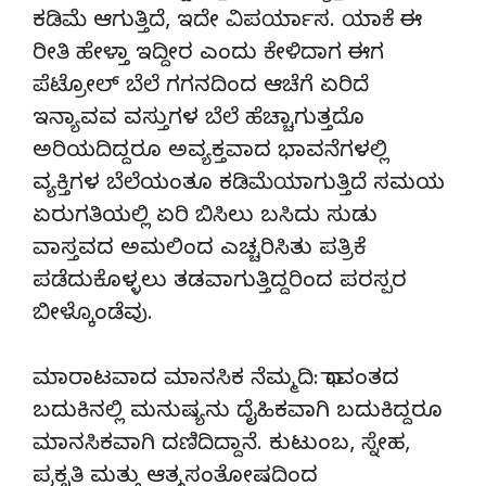
ಕಡಿಮೆ ಆಗುತ್ತಿದೆ, ಇದೇ ವಿಪರ್ಯಾಸ. ಯಾಕೆ ಈ
ರೀತಿ ಹೇಳ್ತಾ ಇದ್ದೀರ ಎಂದು ಕೇಳಿದಾಗ ಈಗ
ಪೆಟ್ರೋಲ್ ಬೆಲೆ ಗಗನದಿಂದ ಆಚೆಗೆ ಏರಿದೆ
ಇನ್ಯಾವವ ವಸ್ತುಗಳ ಬೆಲೆ ಹೆಚ್ಚಾಗುತ್ತದೊ
ಅರಿಯದಿದ್ದರೂ ಅವ್ಯಕ್ತವಾದ ಭಾವನೆಗಳಲ್ಲಿ
ವ್ಯಕ್ತಿಗಳ ಬೆಲೆಯಂತೂ ಕಡಿಮೆಯಾಗುತ್ತಿದೆ ಸಮಯ
ಏರುಗತಿಯಲ್ಲಿ ಏರಿ ಬಿಸಿಲು ಬಸಿದು ಸುಡು
ವಾಸ್ತವದ ಅಮಲಿಂದ ಎಚ್ಚರಿಸಿತು ಪತ್ರಿಕೆ
ಪಡೆದುಕೊಳ್ಳಲು ತಡವಾಗುತ್ತಿದ್ದರಿಂದ ಪರಸ್ಪರ
ಬೀಳ್ಕೊಂಡೆವು.
ಮಾರಾಟವಾದ ಮಾನಸಿಕ ನೆಮ್ಮದಿ: ಧಾವಂತದ
ಬದುಕಿನಲ್ಲಿ ಮನುಷ್ಯನು ದೈಹಿಕವಾಗಿ ಬದುಕಿದ್ದರೂ
ಮಾನಸಿಕವಾಗಿ ದಣಿದಿದ್ದಾನೆ. ಕುಟುಂಬ, ಸ್ನೇಹ,
ಪ್ರಕೃತಿ ಮತ್ತು ಆತ್ಮಸಂತೋಷದಿಂದ