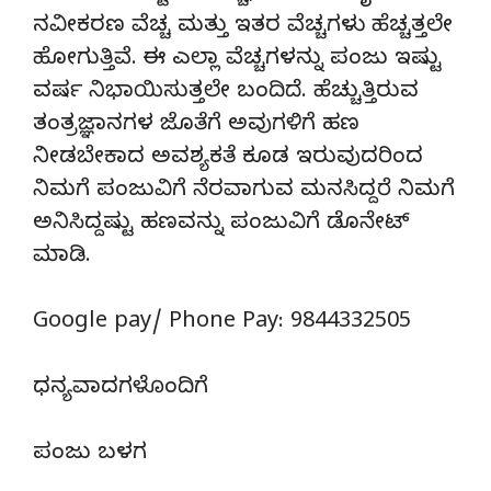
ನವೀಕರಣ ವೆಚ್ಚ ಮತ್ತು ಇತರ ವೆಚ್ಚಗಳು ಹೆಚ್ಚತ್ತಲೇ
ಹೋಗುತ್ತಿವೆ. ಈ ಎಲ್ಲಾ ವೆಚ್ಚಗಳನ್ನು ಪಂಜು ಇಷ್ಟು
ವರ್ಷ ನಿಭಾಯಿಸುತ್ತಲೇ ಬಂದಿದೆ. ಹೆಚ್ಚುತ್ತಿರುವ
ತಂತ್ರಜ್ಞಾನಗಳ ಜೊತೆಗೆ ಅವುಗಳಿಗೆ ಹಣ
ನೀಡಬೇಕಾದ ಅವಶ್ಯಕತೆ ಕೂಡ ಇರುವುದರಿಂದ
ನಿಮಗೆ ಪಂಜುವಿಗೆ ನೆರವಾಗುವ ಮನಸಿದ್ದರೆ ನಿಮಗೆ
ಅನಿಸಿದ್ದಷ್ಟು ಹಣವನ್ನು ಪಂಜುವಿಗೆ ಡೊನೇಟ್‌
ಮಾಡಿ.
Google pay/ Phone Pay: 9844332505
ಧನ್ಯವಾದಗಳೊಂದಿಗೆ
ಪಂಜು ಬಳಗ