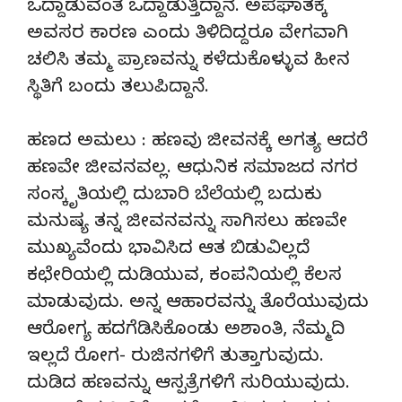
ಒದ್ದಾಡುವಂತೆ ಒದ್ದಾಡುತ್ತಿದ್ದಾನೆ. ಅಪಘಾತಕ್ಕೆ
ಅವಸರ ಕಾರಣ ಎಂದು ತಿಳಿದಿದ್ದರೂ ವೇಗವಾಗಿ
ಚಲಿಸಿ ತಮ್ಮ ಪ್ರಾಣವನ್ನು ಕಳೆದುಕೊಳ್ಳುವ ಹೀನ
ಸ್ಥಿತಿಗೆ ಬಂದು ತಲುಪಿದ್ದಾನೆ.
ಹಣದ ಅಮಲು : ಹಣವು ಜೀವನಕ್ಕೆ ಅಗತ್ಯ ಆದರೆ
ಹಣವೇ ಜೀವನವಲ್ಲ. ಆಧುನಿಕ ಸಮಾಜದ ನಗರ
ಸಂಸ್ಕೃತಿಯಲ್ಲಿ ದುಬಾರಿ ಬೆಲೆಯಲ್ಲಿ ಬದುಕು
ಮನುಷ್ಯ ತನ್ನ ಜೀವನವನ್ನು ಸಾಗಿಸಲು ಹಣವೇ
ಮುಖ್ಯವೆಂದು ಭಾವಿಸಿದ ಆತ ಬಿಡುವಿಲ್ಲದೆ
ಕಛೇರಿಯಲ್ಲಿ ದುಡಿಯುವ, ಕಂಪನಿಯಲ್ಲಿ ಕೆಲಸ
ಮಾಡುವುದು. ಅನ್ನ ಆಹಾರವನ್ನು ತೊರೆಯುವುದು
ಆರೋಗ್ಯ ಹದಗೆಡಿಸಿಕೊಂಡು ಅಶಾಂತಿ, ನೆಮ್ಮದಿ
ಇಲ್ಲದೆ ರೋಗ- ರುಜಿನಗಳಿಗೆ ತುತ್ತಾಗುವುದು.
ದುಡಿದ ಹಣವನ್ನು ಆಸ್ಪತ್ರೆಗಳಿಗೆ ಸುರಿಯುವುದು.