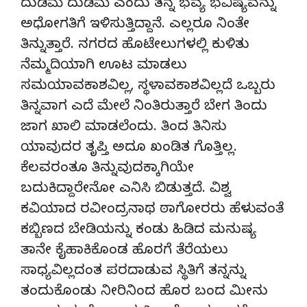
ದುಡಿಮೆ ದುಡಿಮೆ ಎಂದು ತನ್ನ ಭವ್ಯ ಭವಿಷ್ಯವನ್ನು
ಅಧೋಗತಿಗೆ ಇಳಿಸುತ್ತಿದ್ದಾನೆ. ಎಲ್ಲರೂ ನಿಂತೇ
ತಿನ್ನುತ್ತಾರೆ. ನಗರದ ಹೊಟೇಲುಗಳಲ್ಲಿ ಕುಳಿತು
ನೆಮ್ಮದಿಯಾಗಿ ಊಟ ಮಾಡಲು
ಸಮಯಾವಕಾಶವಿಲ್ಲ, ಸ್ಥಳಾವಕಾಶವಿಲ್ಲದೆ ಒಬ್ಬರು
ತಿನ್ನವಾಗ ಎದೆ ಮೇಲೆ ನಿಂತಿರುತ್ತಾರೆ ಬೇಗ ತಿಂದು
ಜಾಗ ಖಾಲಿ ಮಾಡಲೆಂದು. ತಿಂದ ತಿನಿಸು
ಯಾವುದರ ತೃಪ್ತಿ ಅದೂ ಖಂಡಿತ ಗೊತ್ತಿಲ್ಲ.
ಕೆಲವರಂತೂ ತಿನ್ನುವುದಕ್ಕಾಗಿಯೇ
ಬದುಕಿದ್ದಾರೇನೋ ಎನಿಸಿ ಬಿಡುತ್ತದೆ. ವಿಶ್ವ
ಕವಿಯಾದ ರವೀಂದ್ರನಾಥ ಠಾಗೋರರು ಹೆಳುವಂತೆ
ಕಬ್ಬಿಣದ ಬೇಡಿಯನ್ನು ಕಂಡು ಹಿಡಿದ ಮನುಷ್ಯ
ತಾನೇ ಕೈಹಾಕಿಕೊಂಡ ಹೊರಗೆ ತೆರೆಯಲು
ಸಾಧ್ಯವಿಲ್ಲದಂತ ಪರದಾಡುವ ಸ್ಥಿತಿಗೆ ತನ್ನನ್ನು
ತಂದುಕೊಂಡು ನೀರಿನಿಂದ ಹೊರ ಬಂದ ಮೀನು