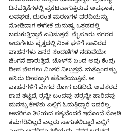
ಕುದುರೆಯಂತೆ ಎಲ್ಲರು ಹಾರುತ್ತಿದ್ದಾರೆ. ಪ್ರತಿನಿತ್ಯ
ದಿನಪತ್ರಿಕೆಗಳಲ್ಲಿ ಪ್ರಕಟವಾಗುತ್ತಿರುವ ಅಪಘಾತ,
ಅವಘಡ, ದುರಂತ ಮರಣಗಳ ವರದಿಯನ್ನು
ನೋಡಿದಾಗ ಈಗೇಕೆ ಮನುಷ್ಯ ಒತ್ತಡದಲ್ಲಿ
ಬದುಕುತ್ತಿದ್ದಾನೆ ಎನಿಸುತ್ತದೆ. ಮೈಸೂರು ನಗರದ
ಆರುಗೇಟು ವೃತ್ತದಲ್ಲಿ ನಿಂತ ಘಳಿಗೆ ಸಾವಿರದ
ವಾಹನಗಳು ಜನರ ಸಂದಣಿಗಳ ನಡುವೆಯೇ
ಚೆಂಗನೆ ಹಾರುತ್ತಿವೆ. ಚೊಳ್‌ನೆ ಬಂದ ಅವು ಕೆಂಪು
ದೀಪ ಬೆಳಗಲು ನಿಂತರೆ ನಿಲ್ಲುತ್ತವೆ. ಮತ್ತೊಂದಷ್ಟು
ಹಸಿರು ದೀಪಕ್ಕಾಗಿ ಹತೊರೆಯುತ್ತಿವೆ. ಆ
ವಾಹನಗಳಿಗೆ ವೇಗದ ರೋಗ ಬಡಿದಿದೆ. ಅವಸರದ
ಶಾಪ ತಟ್ಟಿದೆ, ರ‍್ರನ್ನೇ ಬಂದವು ಪರ‍್ರನ್ನೇ ಹಾರಿದವು
ಮನಸ್ಸು ಕೇಳಿತು ಎಲ್ಲಿಗೆ ಓಡುತ್ತಿದ್ದಾರೆ ಇವರೆಲ್ಲ,
ಅವರಿಗೂ ತಿಳಿಯದ ಸತ್ಯವೆಂದರೆ ಇದೊಂದೆ ನೋಡಿ
ತಮಗರಿವಿಲ್ಲದೆ ಎಲ್ಲರು ಸಾಗುತಲಿದ್ದಾರೆ ಎಲ್ಲಿಗೆ