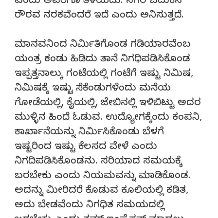
ಎಂದು ಅವರಿಗೂ ತಿಳಿಯದು. ನಗರ ಬದುಕಿನ
ರೌರವ ನರಕವೆಂದರೆ ಇದೆ ಎಂದು ಅನಿಸುತ್ತದೆ.
ಮಾನವನಿಂದ ನಿರ್ಮಿತಿಗೊಂಡ ಗಡಿಯಾರವೆಂಬ
ಯಂತ್ರ ಕಂಡು ಹಿಡಿದು ತಾನೆ ನಿಗಧಿಪಡಿಸಿಕೊಂಡ
ಇಪ್ಪತ್ತನಾಲ್ಕು ಗಂಟೆಯಲ್ಲಿ ಗಂಟೆಗೆ ಇಷ್ಟು ನಿಮಿಷ,
ನಿಮಿಷಕ್ಕೆ ಇಷ್ಟು ಸೆಕೆಂಡುಗಳೆಂದು ಮನೆಯ
ಗೋಡೆಯಲ್ಲಿ, ಕೈಯಲ್ಲಿ, ಜೇಬಿನಲ್ಲಿ ಇಳಿಬಿಟ್ಟು ಅದರ
ಮುಳ್ಳಿನ ಹಿಂದೆ ಓಡುವ. ಉದ್ಯೋಗಕ್ಕೆಂದು ಕಂಪನಿ,
ಕಾರ್ಖಾನೆಯನ್ನು ನಿರ್ಮಿಸಿಕೊಂಡು ಬೆಳಗೆ
ಇಷ್ಟರಿಂದ ಇಷ್ಟು ಕೆಲಸದ ವೇಳೆ ಎಂದು
ನಿಗದಿಪಡಿಸಿಕೊಂಡನು. ಸರಿಯಾದ ಸಮಯಕ್ಕೆ
ಬರಬೇಕು ಎಂದು ನಿಯಮವನ್ನು ಮಾಡಿಕೊಂಡ.
ಅದನ್ನು ಮೀರಿದರೆ ಕೊಡುವ ಕೂಲಿಯಲ್ಲಿ ಕಡಿತ,
ಅದು ಬೇಡವೆಂದು ನಿಗಧಿತ ಸಮಯದಲ್ಲಿ