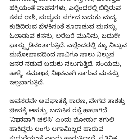
ಹಕ್ಕಿಯಂತೆ ವಾಹನಗಳು, ಎಲ್ಲೆಂದರಲ್ಲಿ ಬಿದ್ದಿರುವ
ಕಸದ ರಾಶಿ, ಮಧ್ಯಮ ವರ್ಗದ ಬದುಕು ಮದ್ಯ
ಕುಡಿದಿರುವ ಬೆಳಕಿನಂತೆ ತೂರಾಡುವ ಮನಸ್ಸು,
ಓಲಾಡುವ ಕನಸು, ಅರೆಬರೆ ಮುನಿಸು, ಬದುಕೇ
ಫಾಸ್ಟ್ಫುಡಿನಂತಾಗುತ್ತಿದೆ. ಎಲ್ಲೆಂದರಲ್ಲಿ ಕ್ಯೂ ನಿಲ್ಲುವ
ಮನೋಭಾವದಿಂದ ಸಾವಿಗೂ ಸಾಲು ನಿಲ್ಲುವ
ಜನರ ನಡುವೆ ಬದುಕು ನಲುಗುತ್ತಿದೆ. ಸಂಯಮ,
ತಾಳ್ಮೆ, ಸಮಾಧಾನ, ನಿಧಾನವಾಗಿ ಸಾಗುವ ಮನಸ್ಸು
ಇಲ್ಲವಾಗುತ್ತಿದೆ.
ಅವಸರವೇ ಅಪಘಾತಕ್ಕೆ ಕಾರಣ, ವೇಗದ ತಾಕತ್ತು
ಜೀವಕ್ಕೆ ಆಪತ್ತು, ಬದುಕಿನ ರಸ್ತೆ ಹಾಳಾಗಿದೆ
‘ನಿಧಾನವಾಗಿ ಚಲಿಸಿ’ ಎಂದು ಬೋರ್ಡು ತಗುಲಿ
ಹಾಕಿದ್ದರು ಲಂಗು ಲಗಾಮಿಲ್ಲದ ಹಾರುವ