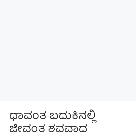
ಧಾವಂತ ಬದುಕಿನಲ್ಲಿ
ಜೀವಂತ ಶವವಾದ