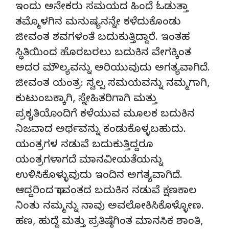
ಇಂದು ಅನೇಕರು ಸಮಯದ ಹಿಂದೆ ಓಡುತ್ತಾ
ತಮ್ಮೊಳಗಿನ ಮನುಷ್ಯನನ್ನೇ ಕಳೆದುಕೊಂಡು
ಜೀವಂತ ಶವಗಳಂತೆ ಬದುಕುತ್ತಿದ್ದಾರೆ. ಇಂತಹ
ಸ್ಥಿತಿಯಿಂದ ಹೊರಬರಲು ಬದುಕಿನ ವೇಗಕ್ಕಿಂತ
ಅದರ ಮೌಲ್ಯವನ್ನು ಅರಿಯುವುದು ಅಗತ್ಯವಾಗಿದೆ.
ಜೀವಂತ ಯಂತ್ರ: ಸ್ವಲ್ಪ ಸಮಯವನ್ನು ನಮ್ಮಗಾಗಿ,
ಕುಟುಂಬಕ್ಕಾಗಿ, ಸ್ನೇಹಿತರಿಗಾಗಿ ಮತ್ತು
ಪ್ರಕೃತಿಯೊಂದಿಗೆ ಕಳೆಯುವ ಮೂಲಕ ಬದುಕಿನ
ನಿಜವಾದ ಅರ್ಥವನ್ನು ಕಂಡುಕೊಳ್ಳಬಹುದು.
ಯಂತ್ರಗಳ ನಡುವೆ ಬದುಕುತ್ತಿದ್ದರೂ
ಯಂತ್ರಗಳಾಗದೆ ಮಾನವೀಯತೆಯನ್ನು
ಉಳಿಸಿಕೊಳ್ಳುವುದು ಇಂದಿನ ಅಗತ್ಯವಾಗಿದೆ.
ಆದ್ದರಿಂದ ಧಾವಂತದ ಬದುಕಿನ ನಡುವೆ ಕ್ಷಣಕಾಲ
ನಿಂತು ನಮ್ಮನ್ನು ನಾವು ಅವಲೋಕಿಸಿಕೊಳ್ಳೋಣ.
ಹಣ, ಹುದ್ದೆ ಮತ್ತು ಪ್ರತಿಷ್ಠೆಗಿಂತ ಮಾನಸಿಕ ಶಾಂತಿ,