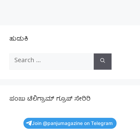
ಹುಡುಕಿ
Search
for:
ಪಂಜು ಟೆಲಿಗ್ರಾಮ್ ಗ್ರೂಪ್ ಸೇರಿರಿ
Join @panjumagazine on Telegram