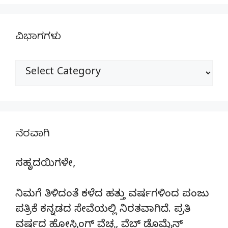
ವಿಭಾಗಗಳು
ವಿಭಾಗಗಳು
ನೆರವಾಗಿ
ಸಹೃದಯಿಗಳೇ,
ನಿಮಗೆ ತಿಳಿದಂತೆ ಕಳೆದ ಹತ್ತು ವರ್ಷಗಳಿಂದ ಪಂಜು
ಪತ್ರಿಕೆ ಕನ್ನಡದ ಸೇವೆಯಲ್ಲಿ ನಿರತವಾಗಿದೆ. ಪ್ರತಿ
ವರ್ಷದ ಹೋಸ್ಟಿಂಗ್‌ ವೆಚ್ಚ, ವೆಬ್‌ ಡೊಮೈನ್‌