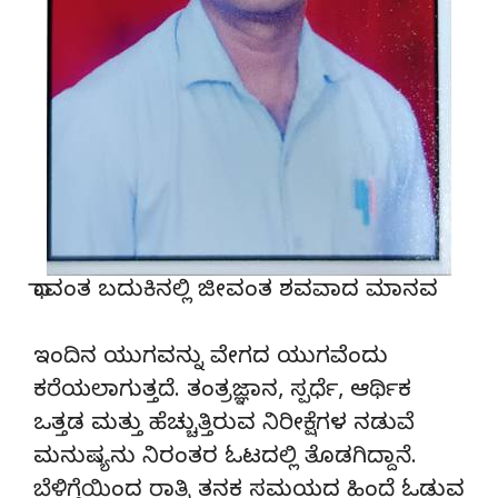
ಧಾವಂತ ಬದುಕಿನಲ್ಲಿ ಜೀವಂತ ಶವವಾದ ಮಾನವ
ಇಂದಿನ ಯುಗವನ್ನು ವೇಗದ ಯುಗವೆಂದು
ಕರೆಯಲಾಗುತ್ತದೆ. ತಂತ್ರಜ್ಞಾನ, ಸ್ಪರ್ಧೆ, ಆರ್ಥಿಕ
ಒತ್ತಡ ಮತ್ತು ಹೆಚ್ಚುತ್ತಿರುವ ನಿರೀಕ್ಷೆಗಳ ನಡುವೆ
ಮನುಷ್ಯನು ನಿರಂತರ ಓಟದಲ್ಲಿ ತೊಡಗಿದ್ದಾನೆ.
ಬೆಳಿಗ್ಗೆಯಿಂದ ರಾತ್ರಿ ತನಕ ಸಮಯದ ಹಿಂದೆ ಓಡುವ