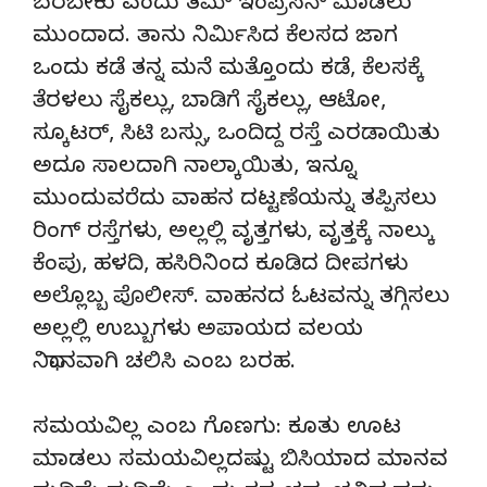
ಬರಬೇಕು ಎಂದು ತಮ್ ಇಂಪ್ರೆಸನ್ ಮಾಡಲು
ಮುಂದಾದ. ತಾನು ನಿರ್ಮಿಸಿದ ಕೆಲಸದ ಜಾಗ
ಒಂದು ಕಡೆ ತನ್ನ ಮನೆ ಮತ್ತೊಂದು ಕಡೆ, ಕೆಲಸಕ್ಕೆ
ತೆರಳಲು ಸೈಕಲ್ಲು, ಬಾಡಿಗೆ ಸೈಕಲ್ಲು, ಆಟೋ,
ಸ್ಕೂಟರ್, ಸಿಟಿ ಬಸ್ಸು, ಒಂದಿದ್ದ ರಸ್ತೆ ಎರಡಾಯಿತು
ಅದೂ ಸಾಲದಾಗಿ ನಾಲ್ಕಾಯಿತು, ಇನ್ನೂ
ಮುಂದುವರೆದು ವಾಹನ ದಟ್ಟಣೆಯನ್ನು ತಪ್ಪಿಸಲು
ರಿಂಗ್ ರಸ್ತೆಗಳು, ಅಲ್ಲಲ್ಲಿ ವೃತ್ತಗಳು, ವೃತ್ತಕ್ಕೆ ನಾಲ್ಕು
ಕೆಂಪು, ಹಳದಿ, ಹಸಿರಿನಿಂದ ಕೂಡಿದ ದೀಪಗಳು
ಅಲ್ಲೊಬ್ಬ ಪೊಲೀಸ್. ವಾಹನದ ಓಟವನ್ನು ತಗ್ಗಿಸಲು
ಅಲ್ಲಲ್ಲಿ ಉಬ್ಬುಗಳು ಅಪಾಯದ ವಲಯ
ನಿಧಾನವಾಗಿ ಚಲಿಸಿ ಎಂಬ ಬರಹ.
ಸಮಯವಿಲ್ಲ ಎಂಬ ಗೊಣಗು: ಕೂತು ಊಟ
ಮಾಡಲು ಸಮಯವಿಲ್ಲದಷ್ಟು ಬಿಸಿಯಾದ ಮಾನವ