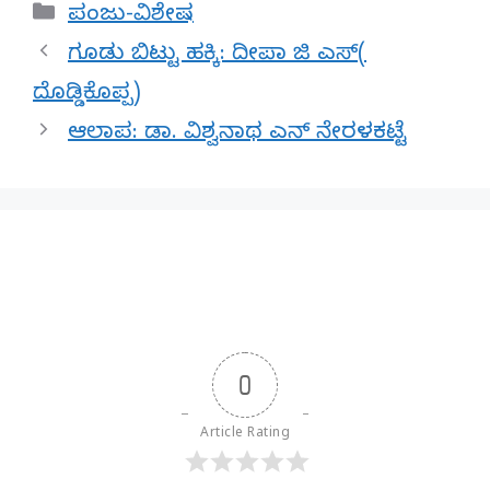
Categories
ಪಂಜು-ವಿಶೇಷ
ಗೂಡು ಬಿಟ್ಟು ಹಕ್ಕಿ: ದೀಪಾ ಜಿ ಎಸ್(
ದೊಡ್ಡಿಕೊಪ್ಪ)
ಆಲಾಪ: ಡಾ. ವಿಶ್ವನಾಥ ಎನ್ ನೇರಳಕಟ್ಟೆ
0
Article Rating