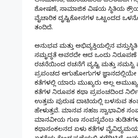
ಅಸಮಾನತೆ, ಮುಂದುವರಿದ ದಲಿತವರ್ದಗಲ್ಲಿ
ಶೋಷಣೆ, ಸಾಮಾಜಿಕ ವಿಷಯ ಸ್ಥಿತಿಯ ಕ್ರೌ
ವೈಚಾರಿಕ ದೃಷ್ಟಿಕೋನಗಳ ಒಟ್ಟಂದದ ಒಳನೋಟ
ತಂದಿದೆ.
ಅನುಭವ ಮತ್ತು ಅಭಿವ್ಯಕ್ತಿಯಲ್ಲಿನ ವಸ್ತುಸ್ಥಿ
ಸಮೃದ್ಧತೆ ಅವರದೇ ಆದ ಒಂದು ನಿರೂಪಣೆ 
ರಚನೆಯಿಂದ ರಚನೆಗೆ ವ್ಯಷ್ಟಿ ಮತ್ತು ಸಮಸ್ಟಿ
ಪ್ರಪಂಚದ ಆಗುಹೋಗುಗಳ ಜ್ಞಾನದಲ್ಲಿಯೇ ತಮ್ಮ 
ಕತೆಗಳಲ್ಲಿ ಯಾರು ಮುಖ್ಯರು ಅಲ್ಲ ಅಮುಖ್ಯರು
ಕತೆಗಳ ನಿರೂಪಕ ಕಥಾ ಪ್ರಪಂಚದಿಂದ ನಿರ್ಲ
ಉತ್ತಮ ಪುರುಷ ದಾಟಿಯಲ್ಲಿ ಬಳಸುವ ತಂತ್ರ 
ಹೇಳುತ್ತವೆ. ಮಾನವ ಸಹಜ ಸ್ವಾಭಾವಿಕ ಸಂವ
ಮಾನವೀಯ ಗುಣ ಸಂಪನ್ನವೆಂಬ ತುಡಿತಗಳು ಇಲ
ಕಥಾಸಂಕಲನದ ಏಳು ಕತೆಗಳ ವೈವಿಧ್ಯಮಯ ಲ