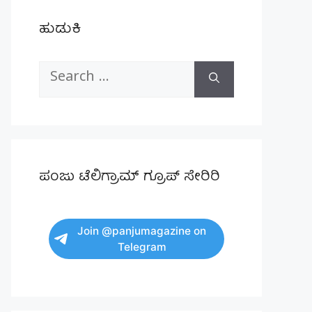
ಹುಡುಕಿ
Search
for:
ಪಂಜು ಟೆಲಿಗ್ರಾಮ್ ಗ್ರೂಪ್ ಸೇರಿರಿ
Join @panjumagazine on
Telegram