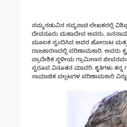
ನಮ್ಮ ನಡುವಿನ ಸವ್ಯಸಾಚಿ ಲೇಖಕರಲ್ಲಿ ವಿ
ದೇವನೂರು ಮಹಾದೇವ ಅವರು. ಜನಸಾಮ
ಮೂಲಕ ಸ್ವಂದಿಸಿದ ಅವರ ಹೋರಾಟ ಮತ್ತು
ರಾಜಕಾರಣದಲ್ಲಿ ಪರಿಣಾಮಕಾರಿ. ಅವರು 
ಪ್ರಾದೇಶಿಕ ಸ್ಥಳೀಯ ಗ್ರಾಮೀಣರ ಜೀವನವನ
ಸ್ವರೂಪ ವಿನೂತನ ಮಾದರಿ. ಕೃತಿಗಳು ತನ್ನ
ಸಾಮಾಜಿಕ ಪಲ್ಲಟಗಳ ಪರಿಣಾಮಕಾರಿ ವಿಸ್