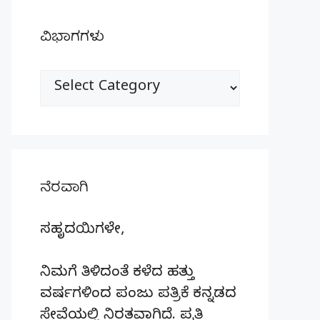
ವಿಭಾಗಗಳು
ವಿಭಾಗಗಳು
ನೆರವಾಗಿ
ಸಹೃದಯಿಗಳೇ,
ನಿಮಗೆ ತಿಳಿದಂತೆ ಕಳೆದ ಹತ್ತು
ವರ್ಷಗಳಿಂದ ಪಂಜು ಪತ್ರಿಕೆ ಕನ್ನಡದ
ಸೇವೆಯಲ್ಲಿ ನಿರತವಾಗಿದೆ. ಪ್ರತಿ