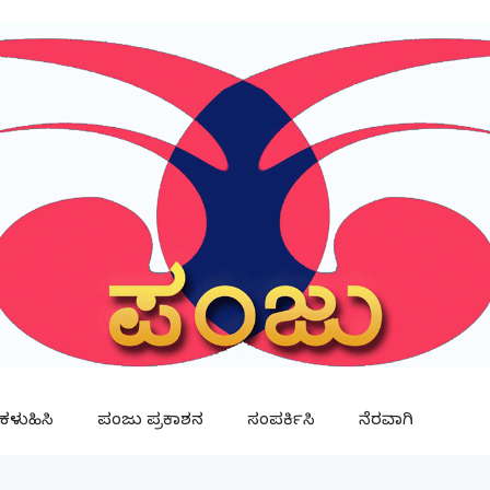
ಳುಹಿಸಿ
ಪಂಜು ಪ್ರಕಾಶನ
ಸಂಪರ್ಕಿಸಿ
ನೆರವಾಗಿ