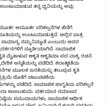
ಸವನ್ನು ಸಹೃದಯ ವಿಮರ್ಶಕರ ಮಧ್ಯೆ ಮಾಡಿದೆ
ಿ ಉಂಟುಮಾಡುವ ತನ್ನ ಧ್ವನಿಯನ್ನು ಅವು
 ಮೂರ್ತ ಅಮೂರ್ತ ಪರಿಕಲ್ಪನೆಗಳ ಹೆಣಿಗೆ
ಭೂತಿಯನ್ನು ಉಂಟುಮಾಡುತ್ತವೆ. ಅಲ್ಲಿನ ಪಾತ್ರ
ಾಮಾನ್ಯ ನಮ್ಮ ನಿಮ್ಮಂತೆ ಎಂಬುದು ಅದರ
ರದರ್ಶನಗಳಿಗೆ ಸ್ಫೂರ್ತಿಯಾಗಿದೆ. ಸಾಮಾಜಿಕ
ಕೃತಿ ಮೈತಾಳುವ ಆಕೃತಿ ಆಕೃತಿಮಾ ಪದ ವಾಕ್ಯ ರಚನೆ
ೇಶಿಕ ಅಸ್ಮಿತೆಯನ್ನು ಪಡೆದಿದೆ. ಕಲಾತ್ಮಕತೆಯ
ದನೆಗಳ ಮೂಲಕ ಜನತೆಯನ್ನು ತಲುಪುವ ಕೃತಿ
ರಕ್ರಿಯೆ ಜೊತೆಗೆ ಚಟುವಟಿಕೆಯ
ನು ಪಡೆದಿದೆ. ಸಾಮಾಜಿಕ ಜಾಗೃತಿಯ ಪರಿಕಲ್ಪನೆ
 ತುಂಬಾ ಕಾಣಬಹುದು. ವರ್ತಮಾನ ಸಮಾಜದ
ತ ನಿಷ್ಠೆಯ ಸಮುದಾಯಗಳು, ಸಾಮಾಜಿಕ ಆರ್ಥಿಕ