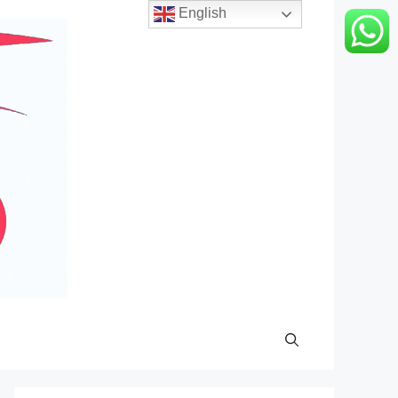
English