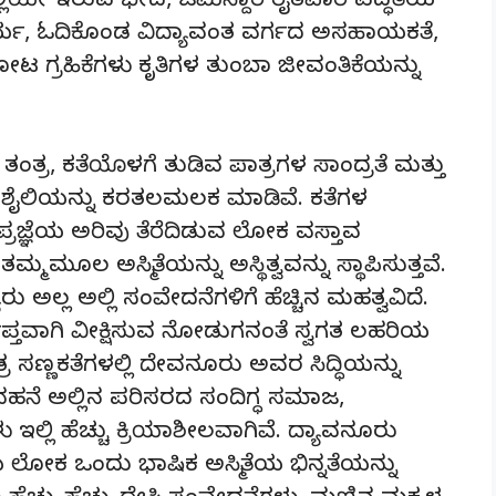
ಯೇ ಇರುವ ಭೇದ, ಜಮಿನ್ದಾರಿ ರೈತವಾರಿ ಪದ್ಧತಿಯ
ರ್ಯ, ಓದಿಕೊಂಡ ವಿದ್ಯಾವಂತ ವರ್ಗದ ಅಸಹಾಯಕತೆ,
 ಗ್ರಹಿಕೆಗಳು ಕೃತಿಗಳ ತುಂಬಾ ಜೀವಂತಿಕೆಯನ್ನು
ತಿ ತಂತ್ರ, ಕತೆಯೊಳಗೆ ತುಡಿವ ಪಾತ್ರಗಳ ಸಾಂದ್ರತೆ ಮತ್ತು
ಶೈಲಿಯನ್ನು ಕರತಲಮಲಕ ಮಾಡಿವೆ. ಕತೆಗಳ
 ಪ್ರಜ್ಞೆಯ ಅರಿವು ತೆರೆದಿಡುವ ಲೋಕ ವಸ್ತಾವ
ಮೂಲ ಅಸ್ಮಿತೆಯನ್ನು ಅಸ್ಥಿತ್ವವನ್ನು ಸ್ಥಾಪಿಸುತ್ತವೆ.
 ಅಲ್ಲ ಅಲ್ಲಿ ಸಂವೇದನೆಗಳಿಗೆ ಹೆಚ್ಚಿನ ಮಹತ್ವವಿದೆ.
ಿಪ್ತವಾಗಿ ವೀಕ್ಷಿಸುವ ನೋಡುಗನಂತೆ ಸ್ವಗತ ಲಹರಿಯ
ಸಣ್ಣಕತೆಗಳಲ್ಲಿ ದೇವನೂರು ಅವರ ಸಿದ್ಧಿಯನ್ನು
ಹನೆ ಅಲ್ಲಿನ ಪರಿಸರದ ಸಂದಿಗ್ಧ ಸಮಾಜ,
್ಲಿ ಹೆಚ್ಚು ಕ್ರಿಯಾಶೀಲವಾಗಿವೆ. ದ್ಯಾವನೂರು
ೋಕ ಒಂದು ಭಾಷಿಕ ಅಸ್ಮಿತೆಯ ಭಿನ್ನತೆಯನ್ನು