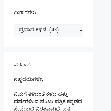
ವಿಭಾಗಗಳು
ವಿಭಾಗಗಳು
ನೆರವಾಗಿ
ಸಹೃದಯಿಗಳೇ,
ನಿಮಗೆ ತಿಳಿದಂತೆ ಕಳೆದ ಹತ್ತು
ವರ್ಷಗಳಿಂದ ಪಂಜು ಪತ್ರಿಕೆ ಕನ್ನಡದ
ಸೇವೆಯಲ್ಲಿ ನಿರತವಾಗಿದೆ. ಪ್ರತಿ