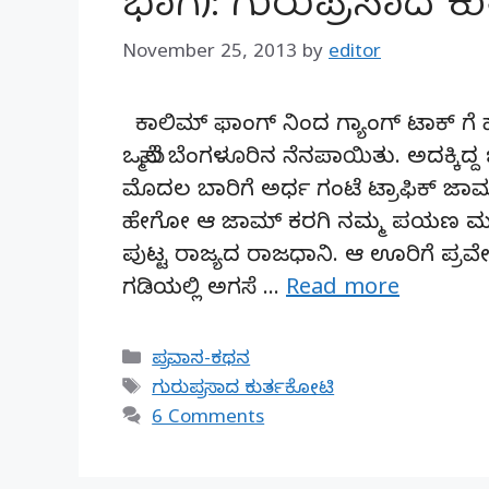
ಭಾಗ): ಗುರುಪ್ರಸಾದ ಕ
November 25, 2013
by
editor
ಕಾಲಿಮ್ ಫಾಂಗ್ ನಿಂದ ಗ್ಯಾಂಗ್ ಟಾಕ್ ಗೆ ಹೋ
ಒಮ್ಮೆಲೆ ಬೆಂಗಳೂರಿನ ನೆನಪಾಯಿತು. ಅದಕ್ಕಿ
ಮೊದಲ ಬಾರಿಗೆ ಅರ್ಧ ಗಂಟೆ ಟ್ರಾಫಿಕ್ ಜಾಮ್ ನ
ಹೇಗೋ ಆ ಜಾಮ್ ಕರಗಿ ನಮ್ಮ ಪಯಣ ಮುಂದು
ಪುಟ್ಟ ರಾಜ್ಯದ ರಾಜಧಾನಿ. ಆ ಊರಿಗೆ ಪ್ರವೇ
ಗಡಿಯಲ್ಲಿ ಅಗಸೆ …
Read more
Categories
ಪ್ರವಾಸ-ಕಥನ
Tags
ಗುರುಪ್ರಸಾದ ಕುರ್ತಕೋಟಿ
6 Comments