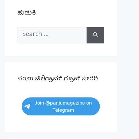
ಹುಡುಕಿ
Search
for:
ಪಂಜು ಟೆಲಿಗ್ರಾಮ್ ಗ್ರೂಪ್ ಸೇರಿರಿ
Join @panjumagazine on
Telegram