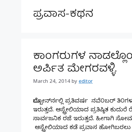
ಪ್ರವಾಸ-ಕಥನ
ಕಾ೦ಗರುಗಳ ನಾಡಲ್ಲೊ೦
ಅರ್ಪಿತ ಮೇಗರವಳ್ಳಿ.
March 24, 2014
by
editor
ಮೆಲ್ಬೋರ್ನ್‍ನಲ್ಲಿ ಪ್ರತಿವರ್ಷ ನವೆ೦ಬರ್ ತ
ಇರುತ್ತದೆ. ಆಸ್ಟ್ರೇಲಿಯಾದ ಪ್ರತಿಷ್ಠಿತ ಕುದುರ
ಸಾರ್ವಜನಿಕ ರಜೆ ಇರುತ್ತದೆ. ಹೀಗಾಗಿ ಸೋಮ
ಆಸ್ಟ್ರೇಲಿಯಾದ ಕಡೆ ಪ್ರವಾಸ ಹೋಗಿಬರಲು 