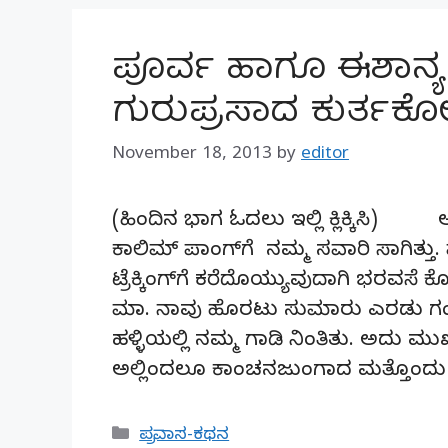
ಪೂರ್ವ ಹಾಗೂ ಈಶಾನ್ಯ 
ಗುರುಪ್ರಸಾದ ಕುರ್ತಕೋ
November 18, 2013
by
editor
(ಹಿಂದಿನ ಭಾಗ ಓದಲು ಇಲ್ಲಿ ಕ್ಲಿಕ್ಕಿಸಿ) ಅವ
ಕಾಲಿಮ್ ಪಾಂಗ್‍ಗೆ ನಮ್ಮ ಸವಾರಿ ಸಾಗಿತ್ತು.
ಟ್ರೆಕ್ಕಿಂಗ್‍ಗೆ ಕರೆದೊಯ್ಯುವುದಾಗಿ ಭರವಸೆ ಕ
ಮಾ. ನಾವು ಹೊರಟು ಸುಮಾರು ಎರಡು ಗಂಟೆ
ಹಳ್ಳಿಯಲ್ಲಿ ನಮ್ಮ ಗಾಡಿ ನಿಂತಿತು. ಅದು ಮುಖ್
ಅಲ್ಲಿಂದಲೂ ಕಾಂಚನಜುಂಗಾದ ಮತ್ತೊಂದ
Categories
ಪ್ರವಾಸ-ಕಥನ