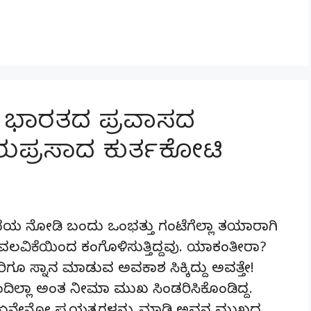
ಯ ಭಾರತದ ಪ್ರವಾಸದ
ರುಪ್ರಸಾದ ಕುರ್ತಕೋಟಿ
ೋದಯ ನೋಡಿ ಬಂದು ಒಂಭತ್ತು ಗಂಟೆಗೆಲ್ಲಾ ತಯಾರಾಗಿ
ಿಕೆಯಿಂದ ಕಂಗೊಳಿಸುತ್ತಿದ್ದವು. ಯಾಕಂತೀರಾ?
ರಿಗೂ ಸ್ನಾನ ಮಾಡುವ ಅವಕಾಶ ಸಿಕ್ಕಿದ್ದು ಅವತ್ತೇ!
ಂದಿಲ್ಲಾ ಅಂತ ನೀಮಾ ಮುಖ ಸಿಂಡರಿಸಿಕೊಂಡಿದ್ದ.