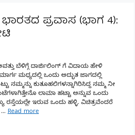
ಭಾರತದ ಪ್ರವಾಸ (ಭಾಗ 4):
ಟಿ
ತ್ತು ಬೆಳಿಗ್ಗೆ ದಾರ್ಜಿಲಿಂಗ್ ಗೆ ವಿದಾಯ ಹೇಳಿ
 ಮಾರ್ಗ ಮಧ್ಯದಲ್ಲಿ ಒಂದು ಅದ್ಭುತ ಜಾಗದಲ್ಲಿ
ೊಟ್ಟು ನಮ್ಮನ್ನು ಕುತೂಹಲಿಗಳನ್ನಾಗಿರಿಸಿದ್ದ ನಮ್ಮ ನೀ
ಗಳಾಗಿತ್ತೇನೊ ಲಾಮಾ ಹಟ್ಟಾ ಅನ್ನುವ ಒಂದು
ಯ ರಸ್ತೆಯಲ್ಲೇ ಇರುವ ಒಂದು ಹಳ್ಳಿ. ವಿಚಿತ್ರವೆಂದರೆ
ು …
Read more