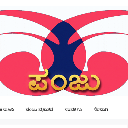
ಳುಹಿಸಿ
ಪಂಜು ಪ್ರಕಾಶನ
ಸಂಪರ್ಕಿಸಿ
ನೆರವಾಗಿ