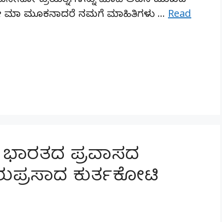
ದ್ದ ಏನೇನೋ ಪ್ರಯತ್ನಗಳನ್ನು ಮಾಡಿ ಅವನ ಮುಖದ
. ನೀ ಮಾ ಮೂಕನಾದರೆ ನಮಗೆ ಮಾಹಿತಿಗಳು …
Read
ಯ ಭಾರತದ ಪ್ರವಾಸದ
ರುಪ್ರಸಾದ ಕುರ್ತಕೋಟಿ