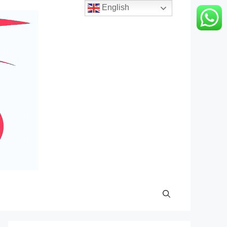
English