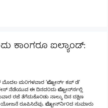
ದು ಕಾ೦ಗರೂ ಐಲ್ಯಾ೦ಡ್:
ಿ೦ಗಳ ಮೊದಲ ಮ೦ಗಳವಾರ ’ಮೆಲ್ಬೋರ್ನ್ ಕಪ್ ಡೆ’
ೆ ರೇಸ್ ನೆಡೆಯುವ ಈ ದಿನದ೦ದು ಮೆಲ್ಬೋರ್ನ್‍ನಲ್ಲಿ
ವಾರ ರಜೆ ತೆಗೆದುಕೊ೦ಡು ನಾಲ್ಕು ದಿನ ದಕ್ಷಿಣ
ಯೋಜನೆ ರೂಪಿಸಿದೆವು. ಮೆಲ್ಬೋರ್ನ್‍ನಿ೦ದ ಸುಮಾರು