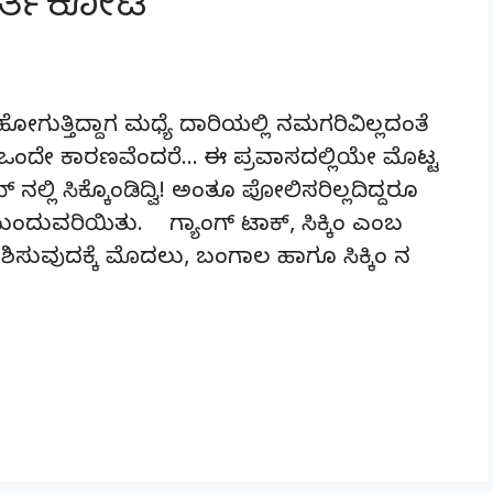
ುರ್ತಕೋಟಿ
ಗುತ್ತಿದ್ದಾಗ ಮಧ್ಯೆ ದಾರಿಯಲ್ಲಿ ನಮಗರಿವಿಲ್ಲದಂತೆ
ದ್ದ ಒಂದೇ ಕಾರಣವೆಂದರೆ… ಈ ಪ್ರವಾಸದಲ್ಲಿಯೇ ಮೊಟ್ಟ
ಲ್ಲಿ ಸಿಕ್ಕೊಂಡಿದ್ವಿ! ಅಂತೂ ಪೋಲಿಸರಿಲ್ಲದಿದ್ದರೂ
ವರಿಯಿತು. ಗ್ಯಾಂಗ್ ಟಾಕ್, ಸಿಕ್ಕಿಂ ಎಂಬ
ಶಿಸುವುದಕ್ಕೆ ಮೊದಲು, ಬಂಗಾಲ ಹಾಗೂ ಸಿಕ್ಕಿಂ ನ