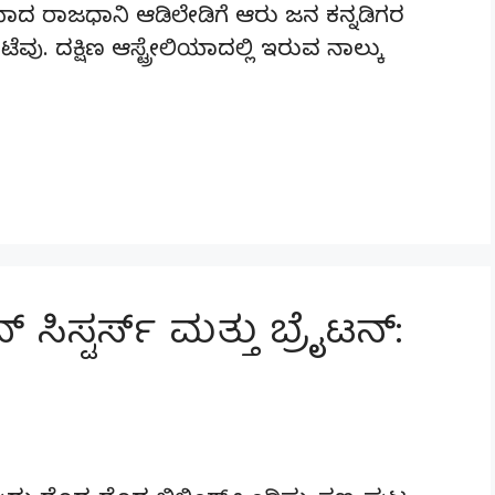
ಲಿಯಾದ ರಾಜಧಾನಿ ಆಡಿಲೇಡಿಗೆ ಆರು ಜನ ಕನ್ನಡಿಗರ
. ದಕ್ಷಿಣ ಆಸ್ಟ್ರೇಲಿಯಾದಲ್ಲಿ ಇರುವ ನಾಲ್ಕು
ಸಿಸ್ಟರ್ಸ್ ಮತ್ತು ಬ್ರೈಟನ್: