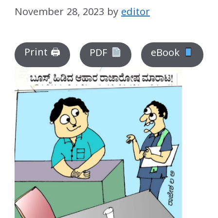
November 28, 2023
by
editor
Print 🖨
PDF
eBook