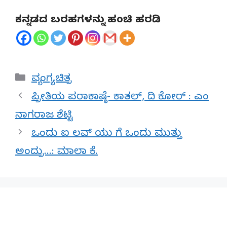
ಕನ್ನಡದ ಬರಹಗಳನ್ನು ಹಂಚಿ ಹರಡಿ
Categories
ವ್ಯಂಗ್ಯ ಚಿತ್ರ
ಪ್ರೀತಿಯ ಪರಾಕಾಷ್ಠೆ- ಕಾತಲ್‌, ದಿ ಕೋರ್ : ಎಂ
ನಾಗರಾಜ ಶೆಟ್ಟಿ
ಒಂದು ಐ ಲವ್ ಯು ಗೆ ಒಂದು ಮುತ್ತು
ಅಂದ್ರು…: ಮಾಲಾ ಕೆ.