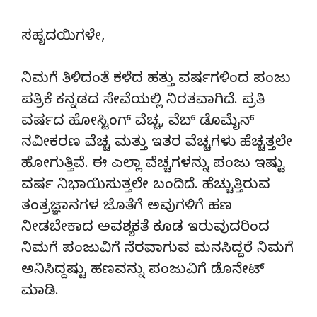
ಸಹೃದಯಿಗಳೇ,
ನಿಮಗೆ ತಿಳಿದಂತೆ ಕಳೆದ ಹತ್ತು ವರ್ಷಗಳಿಂದ ಪಂಜು
ಪತ್ರಿಕೆ ಕನ್ನಡದ ಸೇವೆಯಲ್ಲಿ ನಿರತವಾಗಿದೆ. ಪ್ರತಿ
ವರ್ಷದ ಹೋಸ್ಟಿಂಗ್‌ ವೆಚ್ಚ, ವೆಬ್‌ ಡೊಮೈನ್‌
ನವೀಕರಣ ವೆಚ್ಚ ಮತ್ತು ಇತರ ವೆಚ್ಚಗಳು ಹೆಚ್ಚತ್ತಲೇ
ಹೋಗುತ್ತಿವೆ. ಈ ಎಲ್ಲಾ ವೆಚ್ಚಗಳನ್ನು ಪಂಜು ಇಷ್ಟು
ವರ್ಷ ನಿಭಾಯಿಸುತ್ತಲೇ ಬಂದಿದೆ. ಹೆಚ್ಚುತ್ತಿರುವ
ತಂತ್ರಜ್ಞಾನಗಳ ಜೊತೆಗೆ ಅವುಗಳಿಗೆ ಹಣ
ನೀಡಬೇಕಾದ ಅವಶ್ಯಕತೆ ಕೂಡ ಇರುವುದರಿಂದ
ನಿಮಗೆ ಪಂಜುವಿಗೆ ನೆರವಾಗುವ ಮನಸಿದ್ದರೆ ನಿಮಗೆ
ಅನಿಸಿದ್ದಷ್ಟು ಹಣವನ್ನು ಪಂಜುವಿಗೆ ಡೊನೇಟ್‌
ಮಾಡಿ.