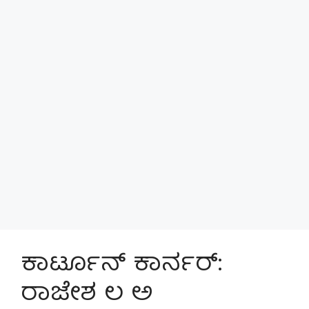
ಕಾರ್ಟೂನ್ ಕಾರ್ನರ್:
ರಾಜೇಶ ಲ ಅ