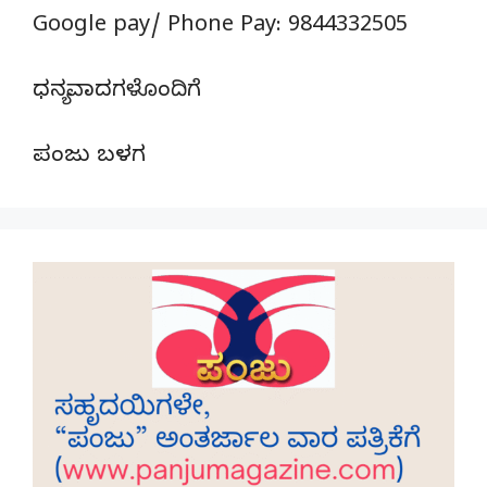
Google pay/ Phone Pay: 9844332505
ಧನ್ಯವಾದಗಳೊಂದಿಗೆ
ಪಂಜು ಬಳಗ