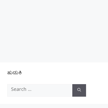
ಹುಡುಕಿ
Search
for: