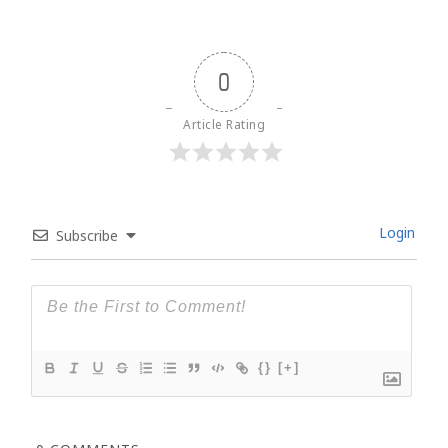
0
Article Rating
Login
Subscribe
{}
[+]