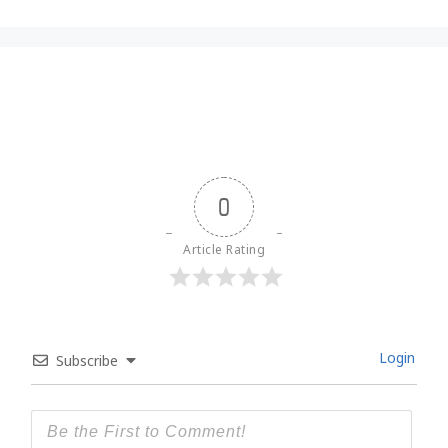
0
Article Rating
Login
Subscribe