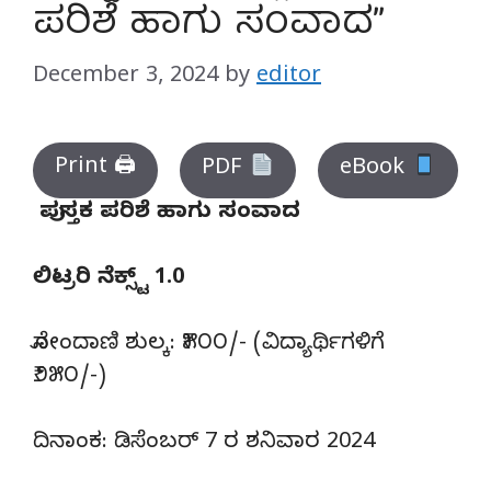
ಪರಿಶೆ ಹಾಗು ಸಂವಾದ”
December 3, 2024
by
editor
Print 🖨
PDF
eBook
ಪುಸ್ತಕ ಪರಿಶೆ ಹಾಗು ಸಂವಾದ
ಲಿಟ್ರರಿ ನೆಕ್ಸ್ಟ್ 1.0
ನೋಂದಾಣಿ ಶುಲ್ಕ: ₹೫೦೦/- (ವಿದ್ಯಾರ್ಥಿಗಳಿಗೆ
₹೨೫೦/-)
ದಿನಾಂಕ: ಡಿಸೆಂಬರ್ 7 ರ ಶನಿವಾರ 2024