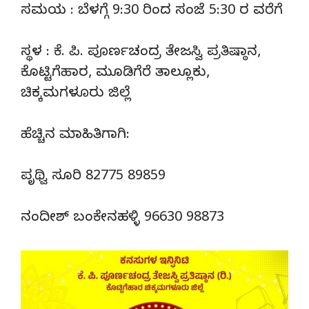
ಸಮಯ : ಬೆಳಗ್ಗೆ 9:30 ರಿಂದ ಸಂಜೆ 5:30 ರ ವರೆಗೆ
ಸ್ಥಳ : ಕೆ. ಪಿ. ಪೂರ್ಣಚಂದ್ರ ತೇಜಸ್ವಿ ಪ್ರತಿಷ್ಠಾನ,
ಕೊಟ್ಟಿಗೆಹಾರ, ಮೂಡಿಗೆರೆ ತಾಲ್ಲೂಕು,
ಚಿಕ್ಕಮಗಳೂರು ಜಿಲ್ಲೆ
ಹೆಚ್ಚಿನ ಮಾಹಿತಿಗಾಗಿ:
ಪೃಥ್ವಿ ಸೂರಿ 82775 89859
ನಂದೀಶ್ ಬಂಕೇನಹಳ್ಳಿ 96630 98873