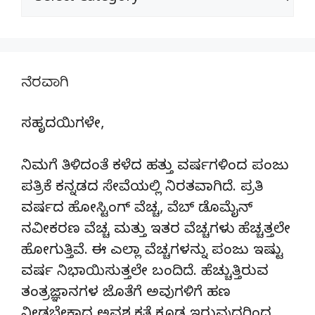
ನೆರವಾಗಿ
ಸಹೃದಯಿಗಳೇ,
ನಿಮಗೆ ತಿಳಿದಂತೆ ಕಳೆದ ಹತ್ತು ವರ್ಷಗಳಿಂದ ಪಂಜು
ಪತ್ರಿಕೆ ಕನ್ನಡದ ಸೇವೆಯಲ್ಲಿ ನಿರತವಾಗಿದೆ. ಪ್ರತಿ
ವರ್ಷದ ಹೋಸ್ಟಿಂಗ್‌ ವೆಚ್ಚ, ವೆಬ್‌ ಡೊಮೈನ್‌
ನವೀಕರಣ ವೆಚ್ಚ ಮತ್ತು ಇತರ ವೆಚ್ಚಗಳು ಹೆಚ್ಚತ್ತಲೇ
ಹೋಗುತ್ತಿವೆ. ಈ ಎಲ್ಲಾ ವೆಚ್ಚಗಳನ್ನು ಪಂಜು ಇಷ್ಟು
ವರ್ಷ ನಿಭಾಯಿಸುತ್ತಲೇ ಬಂದಿದೆ. ಹೆಚ್ಚುತ್ತಿರುವ
ತಂತ್ರಜ್ಞಾನಗಳ ಜೊತೆಗೆ ಅವುಗಳಿಗೆ ಹಣ