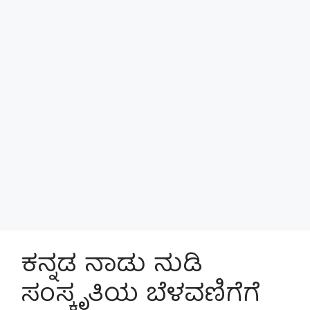
ಕನ್ನಡ ನಾಡು ನುಡಿ
ಸಂಸ್ಕೃತಿಯ ಬೆಳವಣಿಗೆಗೆ