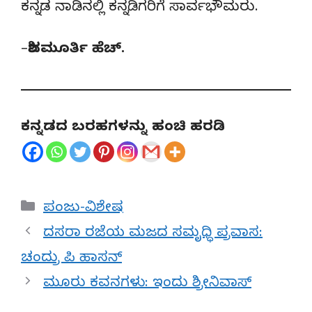
ಕನ್ನಡ ನಾಡಿನಲ್ಲಿ ಕನ್ನಡಿಗರಿಗೆ ಸಾರ್ವಭೌಮರು.
–
ಶಿವಮೂರ್ತಿ ಹೆಚ್.
ಕನ್ನಡದ ಬರಹಗಳನ್ನು ಹಂಚಿ ಹರಡಿ
Categories
ಪಂಜು-ವಿಶೇಷ
ದಸರಾ ರಜೆಯ ಮಜದ ಸಮೃಧ್ಧಿ ಪ್ರವಾಸ:
ಚಂದ್ರು ಪಿ ಹಾಸನ್
ಮೂರು ಕವನಗಳು: ಇಂದು ಶ್ರೀನಿವಾಸ್