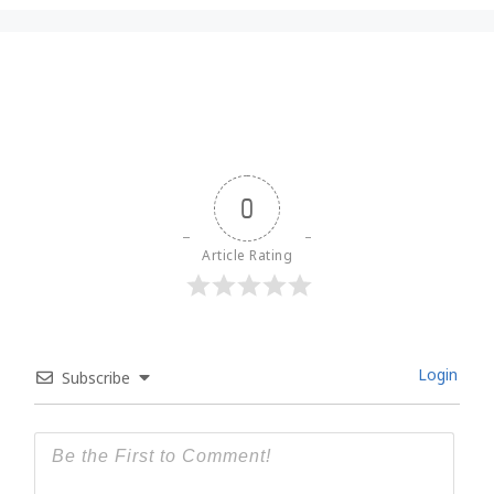
0
Article Rating
Login
Subscribe