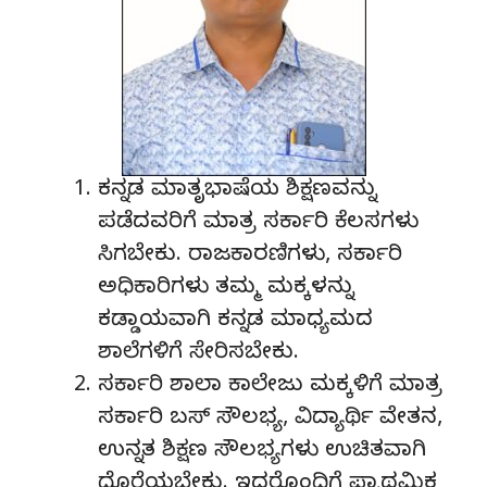
ಕನ್ನಡ ಮಾತೃಭಾಷೆಯ ಶಿಕ್ಷಣವನ್ನು
ಪಡೆದವರಿಗೆ ಮಾತ್ರ ಸರ್ಕಾರಿ ಕೆಲಸಗಳು
ಸಿಗಬೇಕು. ರಾಜಕಾರಣಿಗಳು, ಸರ್ಕಾರಿ
ಅಧಿಕಾರಿಗಳು ತಮ್ಮ ಮಕ್ಕಳನ್ನು
ಕಡ್ಡಾಯವಾಗಿ ಕನ್ನಡ ಮಾಧ್ಯಮದ
ಶಾಲೆಗಳಿಗೆ ಸೇರಿಸಬೇಕು.
ಸರ್ಕಾರಿ ಶಾಲಾ ಕಾಲೇಜು ಮಕ್ಕಳಿಗೆ ಮಾತ್ರ
ಸರ್ಕಾರಿ ಬಸ್ ಸೌಲಭ್ಯ, ವಿದ್ಯಾರ್ಥಿ ವೇತನ,
ಉನ್ನತ ಶಿಕ್ಷಣ ಸೌಲಭ್ಯಗಳು ಉಚಿತವಾಗಿ
ದೊರೆಯಬೇಕು. ಇದರೊಂದಿಗೆ ಪ್ರಾಥಮಿಕ