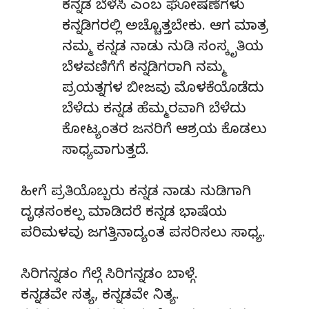
ಕನ್ನಡ ಬೆಳೆಸಿ ಎಂಬ ಘೋಷಣೆಗಳು
ಕನ್ನಡಿಗರಲ್ಲಿ ಅಚ್ಚೊತ್ತಬೇಕು. ಆಗ ಮಾತ್ರ
ನಮ್ಮ ಕನ್ನಡ ನಾಡು ನುಡಿ ಸಂಸ್ಕೃತಿಯ
ಬೆಳವಣಿಗೆಗೆ ಕನ್ನಡಿಗರಾಗಿ ನಮ್ಮ
ಪ್ರಯತ್ನಗಳ ಬೀಜವು ಮೊಳಕೆಯೊಡೆದು
ಬೆಳೆದು ಕನ್ನಡ ಹೆಮ್ಮರವಾಗಿ ಬೆಳೆದು
ಕೋಟ್ಯಂತರ ಜನರಿಗೆ ಆಶ್ರಯ ಕೊಡಲು
ಸಾಧ್ಯವಾಗುತ್ತದೆ.
ಹೀಗೆ ಪ್ರತಿಯೊಬ್ಬರು ಕನ್ನಡ ನಾಡು ನುಡಿಗಾಗಿ
ದೃಢಸಂಕಲ್ಪ ಮಾಡಿದರೆ ಕನ್ನಡ ಭಾಷೆಯ
ಪರಿಮಳವು ಜಗತ್ತಿನಾದ್ಯಂತ ಪಸರಿಸಲು ಸಾಧ್ಯ.
ಸಿರಿಗನ್ನಡಂ ಗೆಲ್ಗೆ ಸಿರಿಗನ್ನಡಂ ಬಾಳ್ಗೆ.
ಕನ್ನಡವೇ ಸತ್ಯ, ಕನ್ನಡವೇ ನಿತ್ಯ.