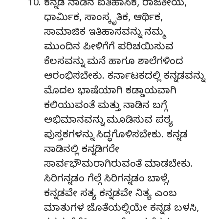
ಕನ್ನಡ ನಾಡಿನ ಐತಿಹಾಸಿಕ, ರಾಜಕೀಯ,
ಧಾರ್ಮಿಕ, ಸಾಂಸ್ಕೃತಿಕ, ಆರ್ಥಿಕ,
ಸಾಮಾಜಿಕ ಇತಿಹಾಸವನ್ನು ನಮ್ಮ
ಮುಂದಿನ ಪೀಳಿಗೆಗೆ ಪರಿಚಯಿಸುವ
ಕೆಲಸವನ್ನು ಮನೆ ಹಾಗೂ ಶಾಲೆಗಳಿಂದ
ಆರಂಭಿಸಬೇಕು. ಕರ್ನಾಟಕದಲ್ಲಿ ಕನ್ನಡವನ್ನು
ಮೊದಲ ಭಾಷೆಯಾಗಿ ಕಡ್ಡಾಯವಾಗಿ
ಕಲಿಯುವಂತೆ ಮತ್ತು ನಾಡಿನ ಬಗ್ಗೆ
ಅಭಿಮಾನವನ್ನು ಮೂಡಿಸುವ ಪಠ್ಯ
ಪುಸ್ತಕಗಳನ್ನು ಸಿದ್ಧಗೊಳಿಸಬೇಕು. ಕನ್ನಡ
ನಾಡಿನಲ್ಲಿ ಕನ್ನಡಿಗರೇ
ಸಾರ್ವಭೌಮರಾಗಿರುವಂತೆ ಮಾಡಬೇಕು.
ಸಿರಿಗನ್ನಡಂ ಗೆಲ್ಗೆ ಸಿರಿಗನ್ನಡಂ ಬಾಳ್ಗೆ,
ಕನ್ನಡವೇ ಸತ್ಯ ಕನ್ನಡವೇ ನಿತ್ಯ ಎಂಬ
ಮಾತುಗಳ ಜೊತೆಯಲ್ಲಿಯೇ ಕನ್ನಡ ಬಳಸಿ,