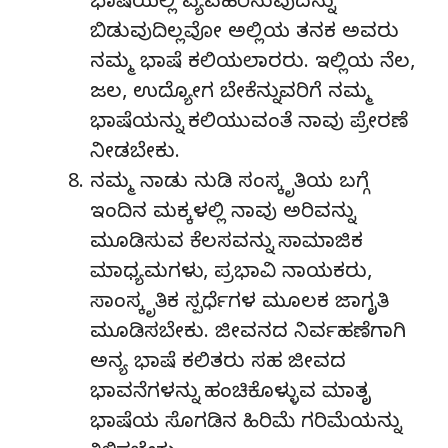
ಭಾಷೆಯಲ್ಲಿ ವ್ಯವಹರಿಸುವುದನ್ನು
ಬಿಡುವುದಿಲ್ಲವೋ ಅಲ್ಲಿಯ ತನಕ ಅವರು
ನಮ್ಮ ಭಾಷೆ ಕಲಿಯಲಾರರು. ಇಲ್ಲಿಯ ನೆಲ,
ಜಲ, ಉದ್ಯೋಗ ಬೇಕೆನ್ನುವರಿಗೆ ನಮ್ಮ
ಭಾಷೆಯನ್ನು ಕಲಿಯುವಂತೆ ನಾವು ಪ್ರೇರಣೆ
ನೀಡಬೇಕು.
ನಮ್ಮ ನಾಡು ನುಡಿ ಸಂಸ್ಕೃತಿಯ ಬಗ್ಗೆ
ಇಂದಿನ ಮಕ್ಕಳಲ್ಲಿ ನಾವು ಅರಿವನ್ನು
ಮೂಡಿಸುವ ಕೆಲಸವನ್ನು ಸಾಮಾಜಿಕ
ಮಾಧ್ಯಮಗಳು, ಪ್ರಭಾವಿ ನಾಯಕರು,
ಸಾಂಸ್ಕೃತಿಕ ಸ್ಪರ್ಧೆಗಳ ಮೂಲಕ ಜಾಗೃತಿ
ಮೂಡಿಸಬೇಕು. ಜೀವನದ ನಿರ್ವಹಣೆಗಾಗಿ
ಅನ್ಯ ಭಾಷೆ ಕಲಿತರು ಸಹ ಜೀವದ
ಭಾವನೆಗಳನ್ನು ಹಂಚಿಕೊಳ್ಳುವ ಮಾತೃ
ಭಾಷೆಯ ಸೊಗಡಿನ ಹಿರಿಮೆ ಗರಿಮೆಯನ್ನು