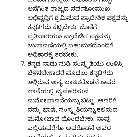
ಪರವಾಗಿ ನಿಲ್ಲುವ, ಅಧಿಕಾರದ ಗದ್ದುಗೆ
ಆಸೆಗಿಂತ ರಾಜ್ಯದ ಸರ್ವತೋಮುಖ
ಅಭಿವೃದ್ಧಿಗೆ ಶ್ರಮಿಸುವ ಪ್ರಾದೇಶಿಕ ಪಕ್ಷವನ್ನು
ಕನ್ನಡಿಗರು ಕಟ್ಟಬೇಕು. ಜೊತೆಗೆ
ಪ್ರತಿಬಾರಿಯೂ ಪ್ರಾದೇಶಿಕ ಪಕ್ಷವನ್ನು
ಚುನಾವಣೆಯಲ್ಲಿ ಬಹುಮತದೊಂದಿಗೆ
ಅಧಿಕಾರಕ್ಕೆ ತರಬೇಕು.
ಕನ್ನಡ ನಾಡು ನುಡಿ ಸಂಸ್ಕೃತಿಯು ಉಳಿಸಿ,
ಬೆಳೆಸಬೇಕಾದರೆ ಮೊದಲು ಕನ್ನಡಿಗರು
ಇಲ್ಲಿರುವ ಅನ್ಯ ಭಾಷಿಕರೊಡನೆ ಅವರ
ಭಾಷೆಯಲ್ಲಿ ವ್ಯವಹರಿಸುವ
ಮನೋಭಾವನೆಯನ್ನು ಬಿಟ್ಟು. ಅವರಿಗೆ
ನಮ್ಮ ಭಾಷೆ, ಸಂಸ್ಕೃತಿಯನ್ನು ಕಲಿಸುವ
ಮನೋಭಾವ ಹೊಂದಬೇಕು. ನಾವು
ಎಲ್ಲಿಯವರೆಗೂ ಅವರೊಡನೆ ಅವರ