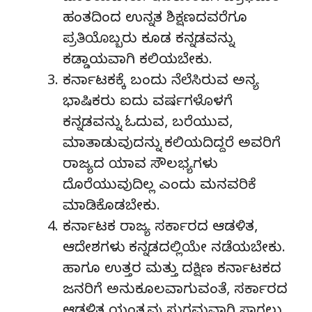
ಹಂತದಿಂದ ಉನ್ನತ ಶಿಕ್ಷಣದವರೆಗೂ
ಪ್ರತಿಯೊಬ್ಬರು ಕೂಡ ಕನ್ನಡವನ್ನು
ಕಡ್ಡಾಯವಾಗಿ ಕಲಿಯಬೇಕು.
ಕರ್ನಾಟಕಕ್ಕೆ ಬಂದು ನೆಲೆಸಿರುವ ಅನ್ಯ
ಭಾಷಿಕರು ಐದು ವರ್ಷಗಳೊಳಗೆ
ಕನ್ನಡವನ್ನು ಓದುವ, ಬರೆಯುವ,
ಮಾತಾಡುವುದನ್ನು ಕಲಿಯದಿದ್ದರೆ ಅವರಿಗೆ
ರಾಜ್ಯದ ಯಾವ ಸೌಲಭ್ಯಗಳು
ದೊರೆಯುವುದಿಲ್ಲ ಎಂದು ಮನವರಿಕೆ
ಮಾಡಿಕೊಡಬೇಕು.
ಕರ್ನಾಟಕ ರಾಜ್ಯ ಸರ್ಕಾರದ ಆಡಳಿತ,
ಆದೇಶಗಳು ಕನ್ನಡದಲ್ಲಿಯೇ ನಡೆಯಬೇಕು.
ಹಾಗೂ ಉತ್ತರ ಮತ್ತು ದಕ್ಷಿಣ ಕರ್ನಾಟಕದ
ಜನರಿಗೆ ಅನುಕೂಲವಾಗುವಂತೆ, ಸರ್ಕಾರದ