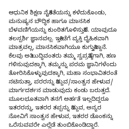
ಆಧುನಿಕ ಶಿಕ್ಷಣ ನೈತಿಕತೆಯನ್ನು ಕಳೆದುಕೊಂಡು,
ಮನುಷ್ಯನ ಬೌದ್ಧಿಕ ಹಾಗೂ ಮಾನಸಿಕ
ಬೆಳವಣಿಗೆಯನ್ನು ಕುಂಠಿತಗೊಳಿಸುತ್ತಿದೆ. ಯಾವುದೂ
ತಲಸ್ಪರ್ಶಿ ಜ್ಞಾನವಲ್ಲ. ಇತ್ತೀಚೆಗೆ ವ್ಯಕ್ತಿ ದೈಹಿಕವಾಗಿ
ಮಾತ್ರವಲ್ಲ, ಮಾನಸಿಕವಾಗಿಯೂ ಕುಗ್ಗುತ್ತಿದ್ದಾನೆ.
ಕೆಲವು ಅತಿ ಬುದ್ಧಿವಂತರು ತಮ್ಮ ಸ್ವಪ್ರತಿಷ್ಠೆಗಾಗಿ, ಹಣ
ಗಳಿಸುವುದಕ್ಕಾಗಿ, ತಮ್ಮನ್ನು ಪರಮ ಜ್ಞಾನಿಗಳೆಂದು
ತೋರಿಸಿಕೊಳ್ಳುವುದಕ್ಕಾಗಿ, ಮಹಾ ಸಂಭಾವಿತರಂತೆ
ನಟಿಸುತ್ತಾ, ಪರರನ್ನು ತಿದ್ದುವ/ಸಾಂತ್ವನ ಹೇಳುವ/
ಮಾರ್ಗದರ್ಶನ ಮಾಡುವುದು ಕಂಡು ಬರುತ್ತದೆ.
ಮೂಲಭೂತವಾಗಿ ತನಗೆ ಅರ್ಹತೆ ಇಲ್ಲದಿದ್ದರೂ
ಇತರರನ್ನು, ಇತರರ ತಪ್ಪನ್ನು ತಿದ್ದುವ, ಅನ್ಯರ
ನೋವಿಗೆ ಸಾಂತ್ವನ ಹೇಳುವ, ಇತರರ ಡೊಂಕನ್ನು
ಒರೆಸುವವರೇ ಎಲ್ಲೆಡೆ ತುಂಬಿಕೊಂಡಿದ್ದಾರೆ.