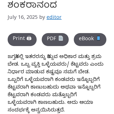
ಶಂಕರಾನಂದ
July 16, 2025
by
editor
Print 🖨
PDF
eBook
ಜಗತ್ತಿನಲ್ಲಿ ಇತರರನ್ನು ತಿದ್ದುವ ಅಧಿಕಾರ ಮತ್ತು ಶ್ರಮ
ಬೇಡ. ಒಬ್ಬ ವ್ಯಕ್ತಿ ಒಳ್ಳೆಯವರು/ ಕೆಟ್ಟವರು ಎಂದು
ನಿರ್ಧಾರ ಮಾಡುವ ಕಷ್ಟವೂ ನಮಗೆ ಬೇಡ.
ಒಬ್ಬರಿಗೆ ಒಳ್ಳೆಯವರಾಗಿ ಕಂಡವರು ಇನ್ನೊಬ್ಬರಿಗೆ
ಕೆಟ್ಟವರಾಗಿ ಕಾಣುಬಹುದು ಅಥವಾ ಇನ್ನೊಬ್ಬರಿಗೆ
ಕೆಟ್ಟವರಾಗಿ ಕಂಡವರು ಮತ್ತೊಬ್ಬರಿಗೆ
ಒಳ್ಳೆಯವರಾಗಿ ಕಾಣಬಹುದು. ಅದು ಆಯಾ
ಸಂದರ್ಭಕ್ಕೆ ಅನ್ವಯಿಸಿರುತ್ತದೆ.