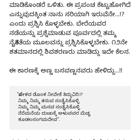
ಮಾಡಿಕೊಂಡರೆ ಒಳಿತು. ಈ ಪ್ರಪಂಚ ಕೆಟ್ಟುಹೋಗಿದೆ
ಎನ್ನುವುದಕ್ಕಿಂತ ನಾನು ಸರಿಯಾಗಿ ಇರುವೆನೇ…!?
ಎಂದು ಪ್ರಶ್ನಿಸಿ ಕೊಳ್ಳಬೇಕು. ಬೇರೆಯವರ
ನಡೆಯನ್ನು ಪ್ರಶ್ನೆಮಾಡುವ ಪೂರ್ವದಲ್ಲಿ ತಮ್ಮ
ನೈತಿಕತೆಯ ಮೂಲವನ್ನು ಪ್ರಶ್ನಿಸಿಕೊಳ್ಳಬೇಕು. ೧೨ನೇ
ಶತಮಾನದಲ್ಲಿ ಶಿವಶರಣರು ಮಾಡಿದ್ದು ಇದೇ ಕೆಲಸ.
ಈ ಕಾರಣಕ್ಕೆ ಅಣ್ಣ ಬಸವಣ್ಣನವರು ಹೇಳಿದ್ದು…!!
 "ಲೋಕದ ಡೊಂಕ ನೀವೇಕೆ ತಿದ್ದುವಿರಿ.!?

  ನಿಮ್ಮ ನಿಮ್ಮ ತನುವ ಸಂತೈಸಿಕೊಳ್ಳಿ

  ನಿಮ್ಮ ನಿಮ್ಮ ಮನವ ಸಂತೈಸಿಕೊಳ್ಳಿ

  ನೆರೆಮನೆಯ ದುಃಖಕ್ಕೆ ಅಳುವವರ ಮೆಚ್ಚ

  ಕೂಡಲಸಂಗಮದೇವ".