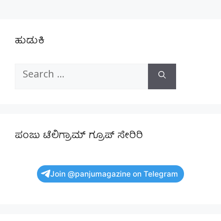
ಹುಡುಕಿ
Search
for:
ಪಂಜು ಟೆಲಿಗ್ರಾಮ್ ಗ್ರೂಪ್ ಸೇರಿರಿ
Join @panjumagazine on Telegram