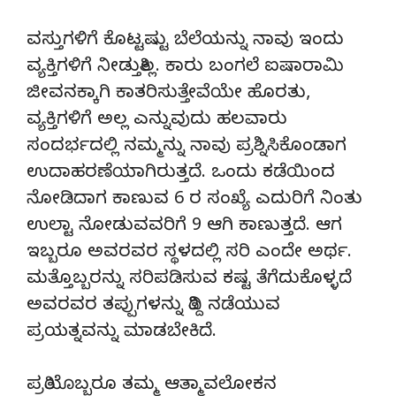
ವಸ್ತುಗಳಿಗೆ ಕೊಟ್ಟಷ್ಟು ಬೆಲೆಯನ್ನು ನಾವು ಇಂದು
ವ್ಯಕ್ತಿಗಳಿಗೆ ನೀಡುತ್ತಿಲ್ಲ. ಕಾರು ಬಂಗಲೆ ಐಷಾರಾಮಿ
ಜೀವನಕ್ಕಾಗಿ ಕಾತರಿಸುತ್ತೇವೆಯೇ ಹೊರತು,
ವ್ಯಕ್ತಿಗಳಿಗೆ ಅಲ್ಲ ಎನ್ನುವುದು ಹಲವಾರು
ಸಂದರ್ಭದಲ್ಲಿ ನಮ್ಮನ್ನು ನಾವು ಪ್ರಶ್ನಿಸಿಕೊಂಡಾಗ
ಉದಾಹರಣೆಯಾಗಿರುತ್ತದೆ. ಒಂದು ಕಡೆಯಿಂದ
ನೋಡಿದಾಗ ಕಾಣುವ 6 ರ ಸಂಖ್ಯೆ ಎದುರಿಗೆ ನಿಂತು
ಉಲ್ಟಾ ನೋಡುವವರಿಗೆ 9 ಆಗಿ ಕಾಣುತ್ತದೆ. ಆಗ
ಇಬ್ಬರೂ ಅವರವರ ಸ್ಥಳದಲ್ಲಿ ಸರಿ ಎಂದೇ ಅರ್ಥ.
ಮತ್ತೊಬ್ಬರನ್ನು ಸರಿಪಡಿಸುವ ಕಷ್ಟ ತೆಗೆದುಕೊಳ್ಳದೆ
ಅವರವರ ತಪ್ಪುಗಳನ್ನು ತಿದ್ದಿ ನಡೆಯುವ
ಪ್ರಯತ್ನವನ್ನು ಮಾಡಬೇಕಿದೆ.
ಪ್ರತಿಯೊಬ್ಬರೂ ತಮ್ಮ ಆತ್ಮಾವಲೋಕನ