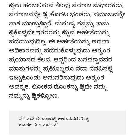
ತಿದ್ದಲು ಹಂಬಲಿಸುವ ಕೆಲವು ಸಮಾಜ ಸುಧಾರಕರು,
ಸಮಾಜವನ್ನೇ ತಿದ್ದ ಹೊರಟ ಭಂಡರು, ಸಮಾಜವನ್ನೇ
ನಾಶ ಮಾಡುತ್ತಿದ್ದಾರೆ. ಮನುಷ್ಯ ತನ್ನನ್ನು ತಾನು
ತಿದ್ದಿಕೊಳ್ಳದೇ,ಇತರರನ್ನು ತಿದ್ದುವ ಅರ್ಹತೆಯನ್ನು
ಪಡೆಯುವುದಿಲ್ಲ. ಈ ಅರ್ಹತೆಯನ್ನು ಅಥವಾ
ಅಧಿಕಾರವನ್ನು ಪಡೆದುಕೊಳ್ಳುವುದು ಅತ್ಯಂತ
ಪ್ರಯಾಸದ ಕೆಲಸ. ಆದ್ದರಿಂದ ಬಸವಣ್ಣನವರ
ಮಾತುಗಳನ್ನು ಪ್ರತಿಯೊಬ್ಬರೂ ಸದಾ ನೆನಪಿನಲ್ಲಿ
ಇಟ್ಟುಕೊಂಡು ಅನುಸರಿಸುವುದು ಅತ್ಯಂತ
ಅವಶ್ಯಕ. ಲೋಕದ ಡೊಂಕನ್ನು ತಿದ್ದದೇ ನಮ್ಮ
ನಮ್ಮನ್ನು ತಿದ್ದಿಕಳ್ಳೋಣ.
  "ನೆರೆಮನೆಯ ದುಃಖಕ್ಕೆ ಅಳುವವರ ಮೆಚ್ಚ

   ಕೂಡಲಸಂಗಮದೇವ".