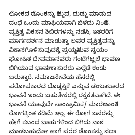
ಲೋಕದ ಡೊಂಕನ್ನು ತಿದ್ದುವ, ದುಡ್ಡು ಮಾಡುವ
ದಂಧೆ ಒಂದು ಮಾಫಿಯವಾಗಿ ಬೆಳೆದು ನಿಂತಿದೆ.
ವ್ಯಕ್ತಿತ್ವ ವಿಕಸನ ಶಿಬಿರಗಳನ್ನು ನಡೆಸಿ, ಇತರರಿಗೆ
ಮಾರ್ಗದರ್ಶನ ಮಾಡುತ್ತಾ ಅವರ ವ್ಯಕ್ತಿತ್ವವನ್ನು
ವಿಕಾಸಗೊಳಿಸುವುದಕ್ಕೆ ಪ್ರಯತ್ನಿಸುವ ಸ್ವಯಂ
ಘೋಷಿತ ದೇವಮಾನವರು ಗಂಟೆಗಟ್ಟಲೆ ಭಾಷಣ
ಬಿಗಿಯುವ ಭಾಷಣಾಸುರರು ಎಲ್ಲೆಡೆ ಕಂಡು
ಬರುತ್ತಾರೆ. ಸಮಾಜಸೇವೆಯ ಹೆಸರಲ್ಲಿ
ಪರೋಪಕಾರದ ದೊಡ್ಡಸ್ತಿಕೆ ಎನ್ನುವ ಡಂಬಾಚಾರದ
ಭಾವನೆ ಇಂದು ಬಹುತೇಕರಲ್ಲಿ ರಕ್ತಕತವಾಗಿದೆ. ಈ
ಭಾವನೆ ಯಾವುದೇ ಸಾಂಕ್ರಾಮಿಕ/ ಮಾರಣಾಂತಿಕ
ರೋಗಕ್ಕಿಂತ ಕಡಿಮೆ ಇಲ್ಲ. ಈ ರೋಗ ಜನರನ್ನು
ಹೇಗೆ ಕಬಂಧ ಬಾಹುಗಳಿಂದ ಬಿಗಿದು ನಾಶ
ಮಾಡಬಹುದೋ ಹಾಗೆ ಪರರ ಡೊಂಕನ್ನು ಸದಾ