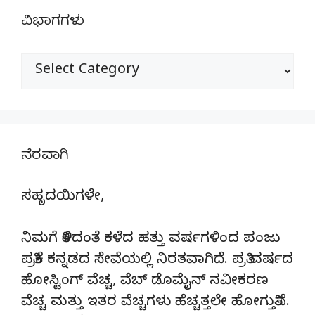
ವಿಭಾಗಗಳು
ವಿಭಾಗಗಳು
ನೆರವಾಗಿ
ಸಹೃದಯಿಗಳೇ,
ನಿಮಗೆ ತಿಳಿದಂತೆ ಕಳೆದ ಹತ್ತು ವರ್ಷಗಳಿಂದ ಪಂಜು
ಪತ್ರಿಕೆ ಕನ್ನಡದ ಸೇವೆಯಲ್ಲಿ ನಿರತವಾಗಿದೆ. ಪ್ರತಿ ವರ್ಷದ
ಹೋಸ್ಟಿಂಗ್‌ ವೆಚ್ಚ, ವೆಬ್‌ ಡೊಮೈನ್‌ ನವೀಕರಣ
ವೆಚ್ಚ ಮತ್ತು ಇತರ ವೆಚ್ಚಗಳು ಹೆಚ್ಚತ್ತಲೇ ಹೋಗುತ್ತಿವೆ.