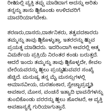
ರೀತಿಯಲ್ಲಿ ವ್ಯಕ್ತಿ ತಪ್ಪು ಮಾಡಿದಾಗ ಅದನ್ನು ಅರಿತು
ತನ್ನನ್ನು ತಾನು ತಿದ್ದಿಕೊಂಡು ಉಳಿದವರಿಗೆ
ಮಾದರಿಯಾಗಬೇಕು.
ಶರಣರು,ದಾಸರು,ದಾರ್ಶನಿಕರು, ತತ್ವಪದಕಾರರು
ತಮ್ಮನ್ನು ತಾವು ತಿದ್ದಿಕೊಳ್ಳುತ್ತಾ, ಇತರರನ್ನು ತಿದ್ದುವ
ಪ್ರಯತ್ನ ಮಾಡಿದರು. ಇದರಿಂದಾಗಿ ಅವರಲ್ಲಿ ಆತ್ಮ
ವಿಮರ್ಶೆಯ ಪ್ರಕ್ರಿಯೆ ನಿರಂತರ ಕಂಡು ಬರುತ್ತದೆ.
ಆದರೆ ಇಂದು ತಮ್ಮನ್ನು ತಾವು ತಿದ್ದಿಕೊಳ್ಳದೇ, ಕೇವಲ
ಬೇರೆಯವರನ್ನು ತಿದ್ದಲು ಪ್ರಯತ್ನಿಸುವವರ ಸಂಖ್ಯೆ
ಹೆಚ್ಚಿದೆ. ಮನುಷ್ಯ ತನ್ನ ಮೈ ಮನಸ್ಸುಗಳಲ್ಲಿ
ಅಮಾನವೀಯ, ದುರಹಂಕಾರ, ಸ್ವೇಚ್ಛಾಪ್ರವೃತ್ತಿ,
ಅಪಕಾರ, ಮೋಸ, ವಂಚನೆ ಇತ್ಯಾದಿ ಭಾವನೆಗಳನ್ನು
ತುಂಬಿಕೊಂಡು ಪರರನ್ನು ತಿದ್ದಲು ಹೊರಟರೆ, ಆ ವ್ಯಕ್ತಿ
ಅಪಹಾಸ್ಯಕ್ಕೆ ಗುರಿಯಾಗುತ್ತಾನೆ.