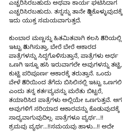
ಎಚ್ಚರಿಸಿರಬಹುದು ಅಥವಾ ಕಾರ್ಯ ಘಟಿಸಿದಾಗ
ಎಚ್ಚರಿಸಿರಬಹುದು. ತನ್ನನ್ನು ತಾನೇ ತಿದ್ದಿಕೊಳ್ಳುವುದಕ್ಕೆ
ಇದು ಯುಕ್ತ ಸಮಯವಾಗುತ್ತದೆ.
ಕುಂಬಾರ ಮಣ್ಣನ್ನು ಹಿತಮಿತವಾಗಿ ಕಲಸಿ ತಿಗರಿಯಲ್ಲಿ
ಇಟ್ಟು ತಿರುಗಿಸುತ್ತಾ, ಬೇರೆ ಬೇರೆ ಆಕಾರದ
ಪಾತ್ರೆಗಳನ್ನು ಸಿದ್ಧಗೊಳಿಸುತ್ತಾನೆ, ಪಾತ್ರೆಗಳು ಅರ್ಧ
ಒಣಗಿ ಇನ್ನೂ ಹಸಿ ಇರುವಾಗಲೇ ಅವುಗಳನ್ನು ತಟ್ಟಿ,
ಕುಟ್ಟಿ ಪರಿಪೂರ್ಣ ಆಕಾರಕ್ಕೆ ತರುತ್ತಾನೆ. ಒಂದು
ವೇಳೆ ತಿಗರಿಯಿಂದ ತೆಗೆದು ಬಿಸಿಲಿನಲ್ಲಿ ಇಟ್ಟು ಒಣಗಲಿ
ಎಂದು ತನ್ನ ಕರ್ತವ್ಯವನ್ನು ಮರೆತು ಬಿಟ್ಟರೆ,
ತಯಾರಿಸಿದ ಪಾತ್ರೆಗಳು ಅಲ್ಲಿಯೇ ಒಣಗುತ್ತವೆ. ಆಗ
ಅವುಗಳಿಗೆ ಸರಿಯಾದ ಆಕಾರವನ್ನು ಕೊಡುವುದಕ್ಕೆ
ಸಾಧ್ಯವಾಗುವುದಿಲ್ಲ. ಪಾತ್ರೆಗಳೂ ವ್ಯರ್ಥ…!!
ಶ್ರಮವು ವ್ಯರ್ಥ…!!ಸಮಯವು ಹಾಳು…!! ಅದೇ