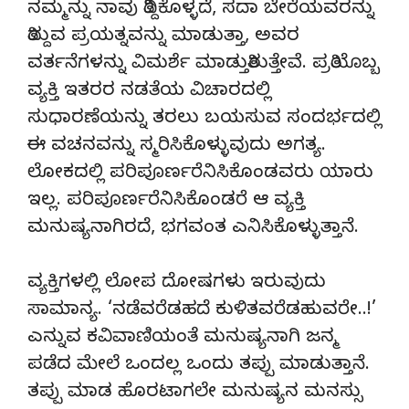
ನಮ್ಮನ್ನು ನಾವು ತಿದ್ದಿಕೊಳ್ಳದೆ, ಸದಾ ಬೇರೆಯವರನ್ನು
ತಿದ್ದುವ ಪ್ರಯತ್ನವನ್ನು ಮಾಡುತ್ತಾ, ಅವರ
ವರ್ತನೆಗಳನ್ನು ವಿಮರ್ಶೆ ಮಾಡುತ್ತಿರುತ್ತೇವೆ. ಪ್ರತಿಯೊಬ್ಬ
ವ್ಯಕ್ತಿ ಇತರರ ನಡತೆಯ ವಿಚಾರದಲ್ಲಿ
ಸುಧಾರಣೆಯನ್ನು ತರಲು ಬಯಸುವ ಸಂದರ್ಭದಲ್ಲಿ
ಈ ವಚನವನ್ನು ಸ್ಮರಿಸಿಕೊಳ್ಳುವುದು ಅಗತ್ಯ.
ಲೋಕದಲ್ಲಿ ಪರಿಪೂರ್ಣರೆನಿಸಿಕೊಂಡವರು ಯಾರು
ಇಲ್ಲ. ಪರಿಪೂರ್ಣರೆನಿಸಿಕೊಂಡರೆ ಆ ವ್ಯಕ್ತಿ
ಮನುಷ್ಯನಾಗಿರದೆ, ಭಗವಂತ ಎನಿಸಿಕೊಳ್ಳುತ್ತಾನೆ.
ವ್ಯಕ್ತಿಗಳಲ್ಲಿ ಲೋಪ ದೋಷಗಳು ಇರುವುದು
ಸಾಮಾನ್ಯ. ‘ನಡೆವರೆಡಹದೆ ಕುಳಿತವರೆಡಹುವರೇ..!’
ಎನ್ನುವ ಕವಿವಾಣಿಯಂತೆ ಮನುಷ್ಯನಾಗಿ ಜನ್ಮ
ಪಡೆದ ಮೇಲೆ ಒಂದಲ್ಲ ಒಂದು ತಪ್ಪು ಮಾಡುತ್ತಾನೆ.
ತಪ್ಪು ಮಾಡ ಹೊರಟಾಗಲೇ ಮನುಷ್ಯನ ಮನಸ್ಸು