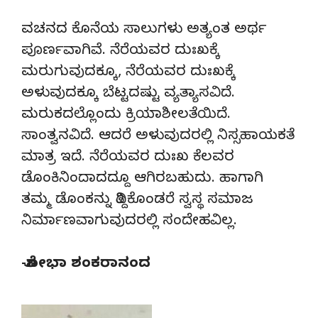
ವಚನದ ಕೊನೆಯ ಸಾಲುಗಳು ಅತ್ಯಂತ ಅರ್ಥ
ಪೂರ್ಣವಾಗಿವೆ. ನೆರೆಯವರ ದುಃಖಕ್ಕೆ
ಮರುಗುವುದಕ್ಕೂ, ನೆರೆಯವರ ದುಃಖಕ್ಕೆ
ಅಳುವುದಕ್ಕೂ ಬೆಟ್ಟದಷ್ಟು ವ್ಯತ್ಯಾಸವಿದೆ.
ಮರುಕದಲ್ಲೊಂದು ಕ್ರಿಯಾಶೀಲತೆಯಿದೆ.
ಸಾಂತ್ವನವಿದೆ. ಆದರೆ ಅಳುವುದರಲ್ಲಿ ನಿಸ್ಸಹಾಯಕತೆ
ಮಾತ್ರ ಇದೆ. ನೆರೆಯವರ ದುಃಖ ಕೆಲವರ
ಡೊಂಕಿನಿಂದಾದದ್ದೂ ಆಗಿರಬಹುದು. ಹಾಗಾಗಿ
ತಮ್ಮ ಡೊಂಕನ್ನು ತಿದ್ದಿಕೊಂಡರೆ ಸ್ವಸ್ಥ ಸಮಾಜ
ನಿರ್ಮಾಣವಾಗುವುದರಲ್ಲಿ ಸಂದೇಹವಿಲ್ಲ.
-ಶೋಭಾ ಶಂಕರಾನಂದ