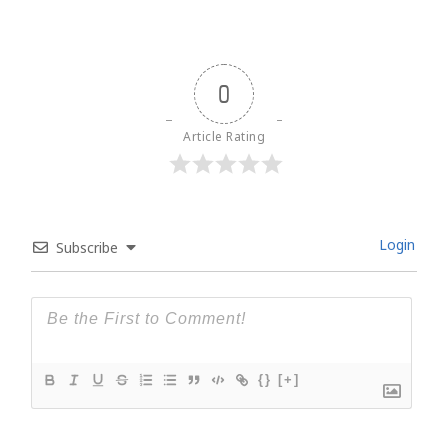
0
Article Rating
Login
Subscribe
{}
[+]