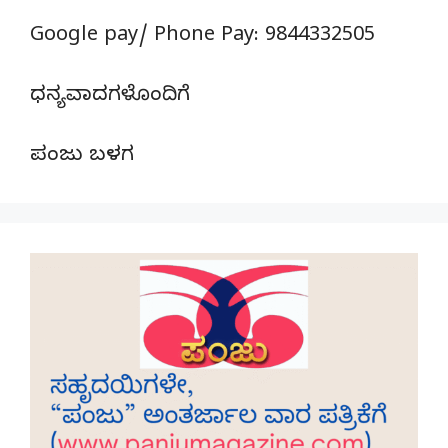
Google pay/ Phone Pay: 9844332505
ಧನ್ಯವಾದಗಳೊಂದಿಗೆ
ಪಂಜು ಬಳಗ