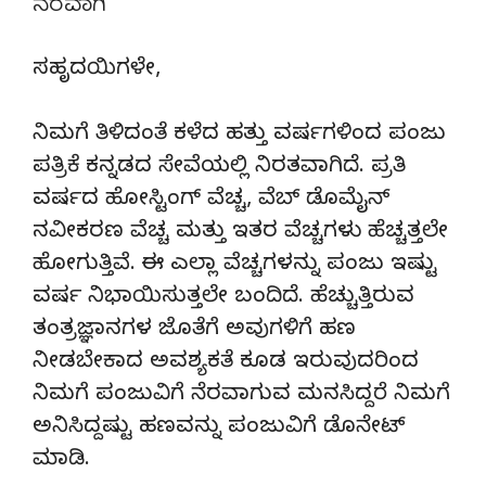
ನೆರವಾಗಿ
ಸಹೃದಯಿಗಳೇ,
ನಿಮಗೆ ತಿಳಿದಂತೆ ಕಳೆದ ಹತ್ತು ವರ್ಷಗಳಿಂದ ಪಂಜು
ಪತ್ರಿಕೆ ಕನ್ನಡದ ಸೇವೆಯಲ್ಲಿ ನಿರತವಾಗಿದೆ. ಪ್ರತಿ
ವರ್ಷದ ಹೋಸ್ಟಿಂಗ್‌ ವೆಚ್ಚ, ವೆಬ್‌ ಡೊಮೈನ್‌
ನವೀಕರಣ ವೆಚ್ಚ ಮತ್ತು ಇತರ ವೆಚ್ಚಗಳು ಹೆಚ್ಚತ್ತಲೇ
ಹೋಗುತ್ತಿವೆ. ಈ ಎಲ್ಲಾ ವೆಚ್ಚಗಳನ್ನು ಪಂಜು ಇಷ್ಟು
ವರ್ಷ ನಿಭಾಯಿಸುತ್ತಲೇ ಬಂದಿದೆ. ಹೆಚ್ಚುತ್ತಿರುವ
ತಂತ್ರಜ್ಞಾನಗಳ ಜೊತೆಗೆ ಅವುಗಳಿಗೆ ಹಣ
ನೀಡಬೇಕಾದ ಅವಶ್ಯಕತೆ ಕೂಡ ಇರುವುದರಿಂದ
ನಿಮಗೆ ಪಂಜುವಿಗೆ ನೆರವಾಗುವ ಮನಸಿದ್ದರೆ ನಿಮಗೆ
ಅನಿಸಿದ್ದಷ್ಟು ಹಣವನ್ನು ಪಂಜುವಿಗೆ ಡೊನೇಟ್‌
ಮಾಡಿ.