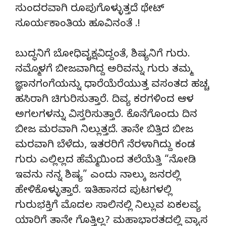
ಸುಂದರವಾಗಿ ರೂಪುಗೊಳ್ಳುತ್ತದೆ ಥೇಟ್
ಸೂರ್ಯಕಾಂತಿಯ ಹೂವಿನಂತೆ .!
ಬುದ್ಧನಿಗೆ ಬೋಧಿವೃಕ್ಷವಿದ್ದಂತೆ, ಶಿಷ್ಯನಿಗೆ ಗುರು.
ನಮ್ಮೊಳಗೆ ಬೀಜವಾಗಿದ್ದ ಅರಿವನ್ನು ಗುರು ತಮ್ಮ
ಜ್ಞಾನಗಂಗೆಯನ್ನು ಧಾರೆಯೆರೆಯುತ್ತ ವಸಂತದ ಹಚ್ಚ
ಹಸಿರಾಗಿ ಚಿಗುರಿಸುತ್ತಾರೆ. ದಿವ್ಯ ಕರಗಳಿಂದ ಆಳ
ಅಗಲಗಳನ್ನು ವಿಸ್ತರಿಸುತ್ತಾರೆ. ಕೊನೆಗೊಂದು ದಿನ
ಬೀಜ ಮರವಾಗಿ ನಿಲ್ಲುತ್ತದೆ. ತಾನೇ ಬಿತ್ತಿದ ಬೀಜ
ಮರವಾಗಿ ಬೆಳೆದು, ಇತರರಿಗೆ ನೆರಳಾಗಿದ್ದು ಕಂಡ
ಗುರು ಎಲ್ಲಿಲ್ಲದ ಹೆಮ್ಮೆಯಿಂದ ತಲೆಯೆತ್ತಿ “ನೋಡಿ
ಇವನು ನನ್ನ ಶಿಷ್ಯ” ಎಂದು ನಾಲ್ಕು ಜನರಲ್ಲಿ
ಹೇಳಿಕೊಳ್ಳುತ್ತಾರೆ. ಇತಿಹಾಸದ ಪುಟಗಳಲ್ಲಿ
ಗುರುಭಕ್ತಿಗೆ ಮೊದಲ ಸಾಲಿನಲ್ಲಿ ನಿಲ್ಲುವ ಏಕಲವ್ಯ
ಯಾರಿಗೆ ತಾನೇ ಗೊತ್ತಿಲ್ಲ? ಮಹಾಭಾರತದಲ್ಲಿ ವ್ಯಾಸ