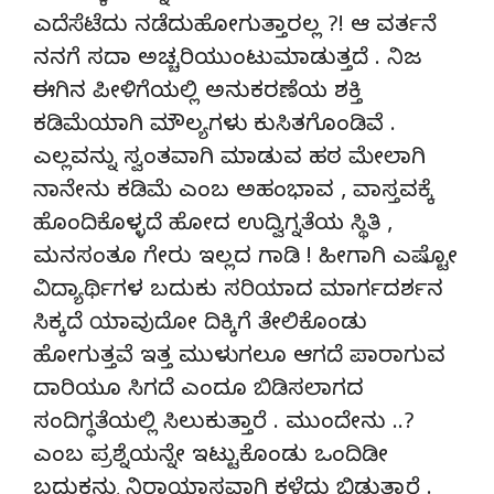
ಎದೆಸೆಟೆದು ನಡೆದುಹೋಗುತ್ತಾರಲ್ಲ ?! ಆ ವರ್ತನೆ
ನನಗೆ ಸದಾ ಅಚ್ಚರಿಯುಂಟುಮಾಡುತ್ತದೆ . ನಿಜ
ಈಗಿನ ಪೀಳಿಗೆಯಲ್ಲಿ ಅನುಕರಣೆಯ ಶಕ್ತಿ
ಕಡಿಮೆಯಾಗಿ ಮೌಲ್ಯಗಳು ಕುಸಿತಗೊಂಡಿವೆ .
ಎಲ್ಲವನ್ನು ಸ್ವಂತವಾಗಿ ಮಾಡುವ ಹಠ ಮೇಲಾಗಿ
ನಾನೇನು ಕಡಿಮೆ ಎಂಬ ಅಹಂಭಾವ , ವಾಸ್ತವಕ್ಕೆ
ಹೊಂದಿಕೊಳ್ಳದೆ ಹೋದ ಉದ್ವಿಗ್ನತೆಯ ಸ್ಥಿತಿ ,
ಮನಸಂತೂ ಗೇರು ಇಲ್ಲದ ಗಾಡಿ ! ಹೀಗಾಗಿ ಎಷ್ಟೋ
ವಿದ್ಯಾರ್ಥಿಗಳ ಬದುಕು ಸರಿಯಾದ ಮಾರ್ಗದರ್ಶನ
ಸಿಕ್ಕದೆ ಯಾವುದೋ ದಿಕ್ಕಿಗೆ ತೇಲಿಕೊಂಡು
ಹೋಗುತ್ತವೆ ಇತ್ತ ಮುಳುಗಲೂ ಆಗದೆ ಪಾರಾಗುವ
ದಾರಿಯೂ ಸಿಗದೆ ಎಂದೂ ಬಿಡಿಸಲಾಗದ
ಸಂದಿಗ್ಧತೆಯಲ್ಲಿ ಸಿಲುಕುತ್ತಾರೆ . ಮುಂದೇನು ..?
ಎಂಬ ಪ್ರಶ್ನೆಯನ್ನೇ ಇಟ್ಟುಕೊಂಡು ಒಂದಿಡೀ
ಬದುಕನ್ನು ನಿರಾಯಾಸವಾಗಿ ಕಳೆದು ಬಿಡುತ್ತಾರೆ .