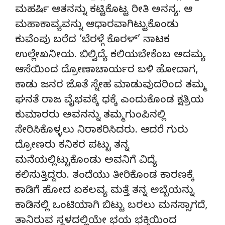
ಮಹರ್ಷಿ ಆತನನ್ನು ಕಟ್ಟಿಕೊಟ್ಟ ರೀತಿ ಅನನ್ಯ. ಆ
ಮಹಾಕಾವ್ಯವನ್ನು ಆಧಾರವಾಗಿಟ್ಟುಕೊಂಡು
ಕುವೆಂಪು ಬರೆದ ‘ಬೆರಳ್ಗೆ ಕೊರಳ್’ ನಾಟಕ
ಉಲ್ಲೇಖನೀಯ. ಬಿಲ್ವಿದ್ಯೆ ಕಲಿಯಬೇಕೆಂಬ ಅದಮ್ಯ
ಆಸೆಯಿಂದ ದ್ರೋಣಾಚಾರ್ಯರ ಬಳಿ ಹೋದಾಗ,
ಕಾಡು ಜನರ ಜೊತೆ ಸ್ನೇಹ ಮಾಡುವುದರಿಂದ ತಮ್ಮ
ಘನತೆ ರಾಜ ವೈಭವಕ್ಕೆ ಧಕ್ಕೆ ಎಂದುಕೊಂಡ ಕ್ಷತ್ರಿಯ
ಕುಮಾರರು ಅವನನ್ನು ತಮ್ಮ ಗುಂಪಿನಲ್ಲಿ
ಸೇರಿಸಿಕೊಳ್ಳಲು ನಿರಾಕರಿಸಿದರು. ಆದರೆ ಗುರು
ದ್ರೋಣರು ಕನಿಕರ ಪಟ್ಟು ತನ್ನ
ಮನೆಯಲ್ಲಿಟ್ಟುಕೊಂಡು ಅವನಿಗೆ ವಿದ್ಯೆ
ಕಲಿಸುತ್ತಿದ್ದರು. ತಂದೆಯು ತೀರಿಕೊಂಡ ಕಾರಣಕ್ಕೆ
ಕಾಡಿಗೆ ಹೋದ ಏಕಲವ್ಯ ಮತ್ತೆ ತನ್ನ ಅಬ್ಬೆಯನ್ನು
ಕಾಡಿನಲ್ಲಿ ಒಂಟಿಯಾಗಿ ಬಿಟ್ಟು ಬರಲು ಮನಸ್ಸಾಗದೆ,
ತಾನಿರುವ ಸ್ಥಳದಲ್ಲಿಯೇ ಭಯ ಭಕ್ತಿಯಿಂದ