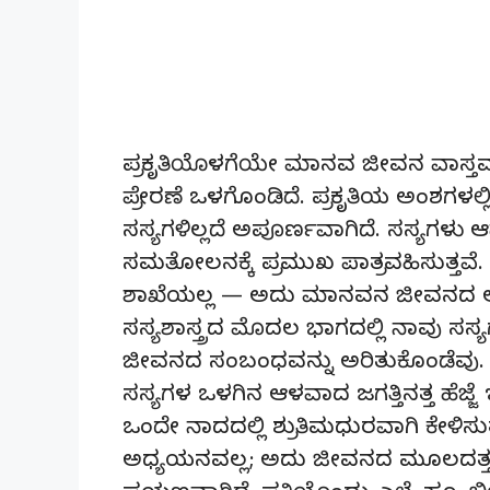
ಪ್ರಕೃತಿಯೊಳಗೆಯೇ ಮಾನವ ಜೀವನ ವಾಸ್ತವವಾ
ಪ್ರೇರಣೆ ಒಳಗೊಂಡಿದೆ. ಪ್ರಕೃತಿಯ ಅಂಶಗಳಲ್
ಸಸ್ಯಗಳಿಲ್ಲದೆ ಅಪೂರ್ಣವಾಗಿದೆ. ಸಸ್ಯಗಳ
ಸಮತೋಲನಕ್ಕೆ ಪ್ರಮುಖ ಪಾತ್ರವಹಿಸುತ್ತವೆ. 
ಶಾಖೆಯಲ್ಲ — ಅದು ಮಾನವನ ಜೀವನದ ಅಸ್ತಿತ
ಸಸ್ಯಶಾಸ್ತ್ರದ ಮೊದಲ ಭಾಗದಲ್ಲಿ ನಾವು ಸಸ
ಜೀವನದ ಸಂಬಂಧವನ್ನು ಅರಿತುಕೊಂಡೆವು. 
ಸಸ್ಯಗಳ ಒಳಗಿನ ಆಳವಾದ ಜಗತ್ತಿನತ್ತ ಹೆಜ್ಜೆ ಇ
ಒಂದೇ ನಾದದಲ್ಲಿ ಶ್ರುತಿಮಧುರವಾಗಿ ಕೇಳಿಸು
ಅಧ್ಯಯನವಲ್ಲ; ಅದು ಜೀವನದ ಮೂಲದತ್ತ ಕರೆ