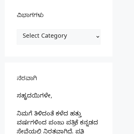
ವಿಭಾಗಗಳು
ವಿಭಾಗಗಳು
ನೆರವಾಗಿ
ಸಹೃದಯಿಗಳೇ,
ನಿಮಗೆ ತಿಳಿದಂತೆ ಕಳೆದ ಹತ್ತು
ವರ್ಷಗಳಿಂದ ಪಂಜು ಪತ್ರಿಕೆ ಕನ್ನಡದ
ಸೇವೆಯಲ್ಲಿ ನಿರತವಾಗಿದೆ. ಪ್ರತಿ