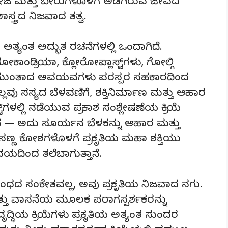
ಬೀಜ ಮತ್ತು ಬೇರುಗಳೊಳಗೆ ಅಡಗಿರುವ ಜೀವದ
್ತ್ರದ ನಿಜವಾದ ತತ್ವ.
ಅತ್ಯಂತ ಅದ್ಭುತ ರಚನೆಗಳಲ್ಲಿ ಒಂದಾಗಿದೆ.
ಟೋಕಾಂಡ್ರಿಯಾ, ಕ್ಲೋರೋಪ್ಲಾಸ್ಟ್‌ಗಳು, ಗೋಲ್ಗಿ
್ಯುಲಮ್ ಮುಂತಾದ ಅವಯವಗಳು ಪರಸ್ಪರ ಸಹಕಾರದಿಂದ
ೆಲ್ಲವು ಸಸ್ಯದ ಬೆಳವಣಿಗೆ, ಶಕ್ತಿನಿರ್ಮಾಣ ಮತ್ತು ಆಹಾರ
್‌ಗಳಲ್ಲಿ ನಡೆಯುವ ಪ್ರಕಾಶ ಸಂಶ್ಲೇಷಣೆಯ ಕ್ರಿಯೆ
 ಅದು ಸೂರ್ಯನ ಬೆಳಕನ್ನು ಆಹಾರ ಮತ್ತು
ಈ ಸಣ್ಣ ಕೋಶಗಳೊಳಗೆ ಪ್ರಕೃತಿಯ ಮಹಾ ಶಕ್ತಿಯು
ಯದಿಂದ ತಲೆಬಾಗುತ್ತಾನೆ.
ಧದ ಸಂಕೇತವಲ್ಲ, ಅವು ಪ್ರಕೃತಿಯ ನಿಜವಾದ ನಗು.
ತ್ತು ವಾಸನೆಯ ಮೂಲಕ ಪರಾಗಸ್ಪರ್ಶಕರನ್ನು
ೃದ್ಧಿಯ ಕ್ರಿಯೆಗಳು ಪ್ರಕೃತಿಯ ಅತ್ಯಂತ ಸುಂದರ