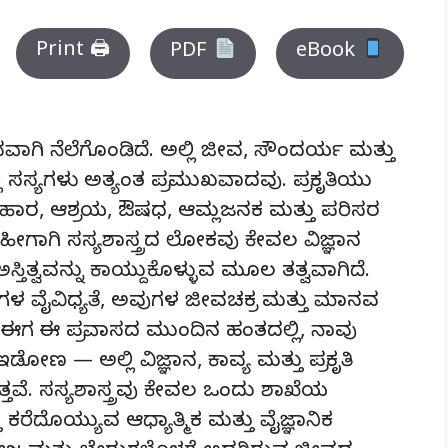
Print 🖨
PDF
eBook
ಗಿ ನೆಲೆಗೊಂಡಿದೆ. ಅಲ್ಲಿ ಜೀವ, ಸೌಂದರ್ಯ ಮತ್ತು
ಲಿ ಸಸ್ಯಗಳು ಅತ್ಯಂತ ಪ್ರಮುಖವಾದವು. ಪ್ರಕೃತಿಯು
ು ಆಹಾರ, ಆಶ್ರಯ, ಔಷಧ, ಆಮ್ಲಜನಕ ಮತ್ತು ಪರಿಸರ
ಹೀಗಾಗಿ ಸಸ್ಯಶಾಸ್ತ್ರದ ಲೋಕವು ಕೇವಲ ವಿಜ್ಞಾನ
್ವವನ್ನು ಕಾಯ್ದುಕೊಳ್ಳುವ ಮೂಲ ತತ್ವವಾಗಿದೆ.
್ಯಗಳ ವೈವಿಧ್ಯತೆ, ಅವುಗಳ ಜೀವಚಕ್ರ ಮತ್ತು ಮಾನವ
ಈಗ ಈ ಪ್ರವಾಸದ ಮುಂದಿನ ಹಂತದಲ್ಲಿ, ನಾವು
ಡೋಣ — ಅಲ್ಲಿ ವಿಜ್ಞಾನ, ಕಾವ್ಯ ಮತ್ತು ಪ್ರಕೃತಿ
ತ್ತವೆ. ಸಸ್ಯಶಾಸ್ತ್ರವು ಕೇವಲ ಒಂದು ಶಾಖೆಯ
ದೊಯ್ಯುವ ಆಧ್ಯಾತ್ಮಿಕ ಮತ್ತು ವೈಜ್ಞಾನಿಕ