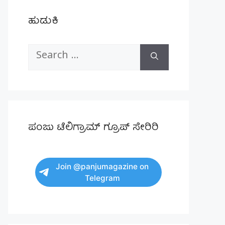
ಹುಡುಕಿ
Search
for:
ಪಂಜು ಟೆಲಿಗ್ರಾಮ್ ಗ್ರೂಪ್ ಸೇರಿರಿ
Join @panjumagazine on
Telegram