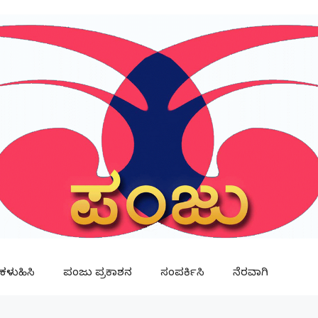
ಳುಹಿಸಿ
ಪಂಜು ಪ್ರಕಾಶನ
ಸಂಪರ್ಕಿಸಿ
ನೆರವಾಗಿ