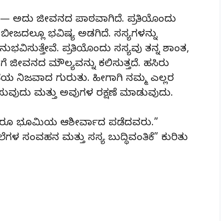
್ಲ — ಅದು ಜೀವನದ ಪಾಠವಾಗಿದೆ. ಪ್ರತಿಯೊಂದು
 ಬೀಜದಲ್ಲೂ ಭವಿಷ್ಯ ಅಡಗಿದೆ. ಸಸ್ಯಗಳನ್ನು
ುಭವಿಸುತ್ತೇವೆ. ಪ್ರತಿಯೊಂದು ಸಸ್ಯವು ತನ್ನ ಶಾಂತ,
ೀವನದ ಮೌಲ್ಯವನ್ನು ಕಲಿಸುತ್ತದೆ. ಹಸಿರು
 ನಿಜವಾದ ಗುರುತು. ಹೀಗಾಗಿ ನಮ್ಮ ಎಲ್ಲರ
ೆಳೆಸುವುದು ಮತ್ತು ಅವುಗಳ ರಕ್ಷಣೆ ಮಾಡುವುದು.
ೊಬ್ಬರೂ ಭೂಮಿಯ ಆಶೀರ್ವಾದ ಪಡೆದವರು.”
ಗಳ ಸಂವಹನ ಮತ್ತು ಸಸ್ಯ ಬುದ್ಧಿವಂತಿಕೆ” ಕುರಿತು