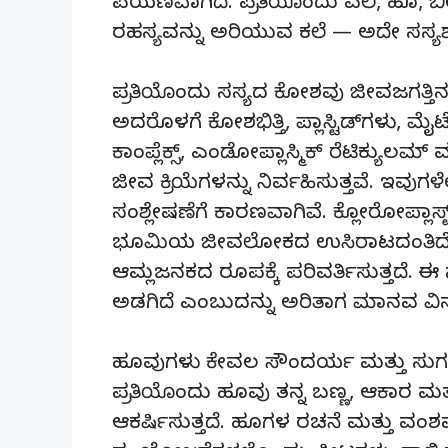
ಪಯಣವಾಗಿದೆ. ಪ್ರತಿಯೊಂದು ಎಲೆ, ಹೂ, 
ರಹಸ್ಯವನ್ನು ಅರಿಯುವ ಕಲೆ — ಅದೇ ಸಸ್ಯಶಾಸ
ಪ್ರತಿಯೊಂದು ಸಸ್ಯದ ಕೋಶವು ಜೀವಜಗತ್ತಿನ 
ಅದರೊಳಗೆ ಕೋಶಭಿತ್ತಿ, ಪ್ಲಾಸ್ಟಿಡ್‌ಗಳು, ಮೈ
ಕಾಂಪ್ಲೆಕ್ಸ್, ಎಂಡೋಪ್ಲಾಸ್ಮಿಕ್ ರೆಟಿಕ
ಜೀವ ಕ್ರಿಯೆಗಳನ್ನು ನಿರ್ವಹಿಸುತ್ತವೆ. ಇವುಗಳ
ಸಂಶ್ಲೇಷಣೆಗೆ ಕಾರಣವಾಗಿವೆ. ಕ್ಲೋರೋಪ್ಲಾಸ್ಟ
ಭೂಮಿಯ ಜೀವಲೋಕದ ಉಸಿರಾಟದಂತಿದೆ —
ಆಮ್ಲಜನಕದ ರೂಪಕ್ಕೆ ಪರಿವರ್ತಿಸುತ್ತದೆ. 
ಅಡಗಿದೆ ಎಂಬುದನ್ನು ಅರಿತಾಗ ಮಾನವ ವಿನ
ಹೂವುಗಳು ಕೇವಲ ಸೌಂದರ್ಯ ಮತ್ತು ಸುಗಂ
ಪ್ರತಿಯೊಂದು ಹೂವು ತನ್ನ ಬಣ್ಣ, ಆಕಾರ ಮ
ಆಕರ್ಷಿಸುತ್ತದೆ. ಹೂಗಳ ರಚನೆ ಮತ್ತು ವಂಶವ