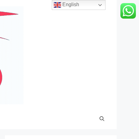
English