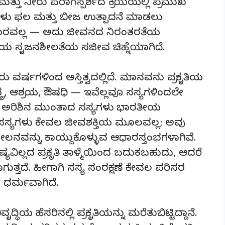
ತು ನೀರು ಪರಾಗಸ್ಪರ್ಶದ ಕ್ರಿಯೆಯಲ್ಲಿ ಪ್ರಮುಖ
 ಸಸ್ಯಗಳು ಫಲ ಮತ್ತು ಬೀಜ ಉತ್ಪಾದನೆ ಮಾಡಲು
ಂಕಾರವಲ್ಲ — ಅದು ಜೀವನದ ನಿರಂತರತೆಯ
ೃತಿಯ ಸೃಜನಶೀಲತೆಯ ಸಜೀವ ಚಿಹ್ನೆಯಾಗಿದೆ.
ರ್ಷಗಳಿಂದ ಅಸ್ತಿತ್ವದಲ್ಲಿದೆ. ಮಾನವನು ಪ್ರಕೃತಿಯ
ರ, ಆಶ್ರಯ, ಔಷಧಿ — ಇವೆಲ್ಲವೂ ಸಸ್ಯಗಳಿಂದಲೇ
ಧಾ, ಅರಿಶಿನ ಮುಂತಾದ ಸಸ್ಯಗಳು ಭಾರತೀಯ
ವೆ. ಸಸ್ಯಗಳು ಕೇವಲ ಜೀವಶಕ್ತಿಯ ಮೂಲವಲ್ಲ; ಅವು
ವನ್ನು ಕಾಯ್ದುಕೊಳ್ಳುವ ಆಧಾರಸ್ತಂಭಗಳಾಗಿವೆ.
ಷ್ಯವಿಲ್ಲದ ಪ್ರಕೃತಿ ತಾಳ್ಮೆಯಿಂದ ಬದುಕಬಹುದು, ಆದರೆ
ವಾಗುತ್ತದೆ. ಹೀಗಾಗಿ ಸಸ್ಯ ಸಂರಕ್ಷಣೆ ಕೇವಲ ಪರಿಸರ
ಧರ್ಮವಾಗಿದೆ.
ಯ ಹೆಸರಿನಲ್ಲಿ ಪ್ರಕೃತಿಯನ್ನು ಮರೆತುಬಿಟ್ಟಿದ್ದಾನೆ.