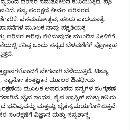
ಯದಿಂದ ಪರಿಸರ ಸಮತೋಲನ ಕುಸಿಯುತ್ತಿದೆ. ಪ್ರತಿ
ವಿದೆ. ಸಸ್ಯ ಸಂರಕ್ಷಣೆ ಕೇವಲ ಪರಿಸರದ
ೆಗಾರಿಕೆ. ವನಮಹೋತ್ಸವ, ಹಸಿರು ಪಾದಯಾತ್ರೆ,
ಾಸನೆಗಳ ಮೂಲಕ ನಾವು ಪ್ರಕೃತಿಯತ್ತ
ತ್ತು ಪರಿಸರ ಅರಿವು ಬೆಳೆಸುವುದೇ ಮುಂದಿನ ಪೀಳಿಗೆಗೆ
ೆಯಲ್ಲಿ ಕನಿಷ್ಠ ಒಂದು ಸಸ್ಯದ ಬೆಳವಣಿಗೆಗೆ ಪ್ರೋತ್ಸಾಹ
ತ್ತದೆ.
ರಜ್ಞಾನಗಳೊಂದಿಗೆ ವೇಗವಾಗಿ ಬೆಳೆಯುತ್ತಿದೆ. ಟಿಶ್ಯೂ
ೆ, ನ್ಯಾನೋ ತಂತ್ರಜ್ಞಾನ ಮೂಲಕ ಔಷಧೀಯ
 ಸಂರಕ್ಷಣೆಯ ಮೂಲಕ ಅಪರೂಪದ ಸಸ್ಯಗಳ ಸಂಗ್ರಹಣೆ
ಿವೆ. ಜೈವ ಇಂಧನ, ಜೈವ ಪ್ಲಾಸ್ಟಿಕ್ ಮತ್ತು ಹಸಿರು
ತ್ರದ ಭವಿಷ್ಯವನ್ನು ಮತ್ತಷ್ಟು ಚೈತನ್ಯಮಯಗೊಳಿಸುತ್ತಿವೆ.
ರಕ್ಷಣೆಗೆ ವಿಜ್ಞಾನ ಮತ್ತು ಸಸ್ಯಶಾಸ್ತ್ರ