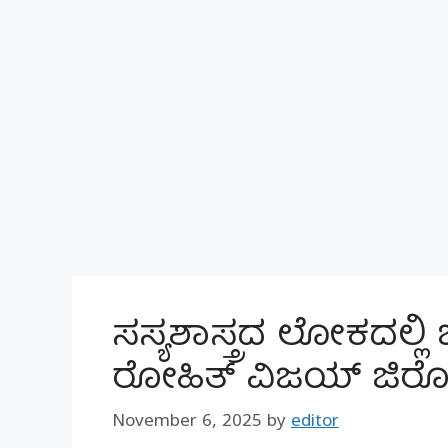
ಸಸ್ಯಶಾಸ್ತ್ರದ ಲೋಕದಲ್ಲ
ರೋಹಿತ್ ವಿಜಯ್ ಜಿರೋ
November 6, 2025
by
editor