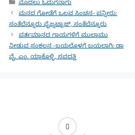
Categories
ಮೊದಲು ಓದುಗನಾಗು
ಮನದ ಗೋಡೆಗೆ ಒಲವ ಸಿಂಚನ- ಪನ್ನೀರು:
ಸಂತೆಬೆನ್ನೂರು ಫೈಜ್ನಟ್ರಾಜ್, ಸಂತೆಬೆನ್ನೂರು
ವರ್ತಮಾನದ ಗಾಯಗಳಿಗೆ ಮುಲಾಮು
ನೀಡುವ ಸಂಕಲನ -ಬಯಲೊಳಗೆ ಬಯಲಾಗಿ: ಡಾ
ವೈ. ಎಂ. ಯಾಕೊಳ್ಳಿ, ಸವದತ್ತಿ
0