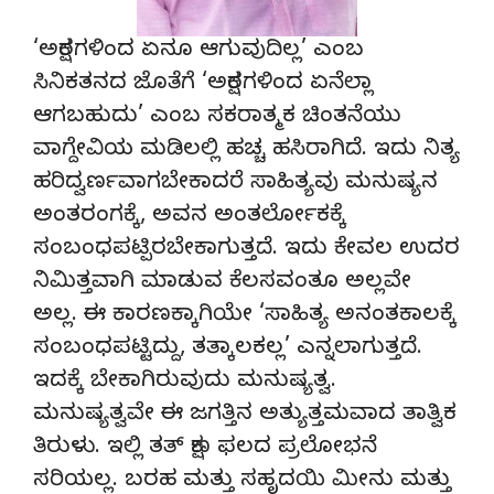
‘ಅಕ್ಷರಗಳಿಂದ ಏನೂ ಆಗುವುದಿಲ್ಲ’ ಎಂಬ
ಸಿನಿಕತನದ ಜೊತೆಗೆ ‘ಅಕ್ಷರಗಳಿಂದ ಏನೆಲ್ಲಾ
ಆಗಬಹುದು’ ಎಂಬ ಸಕರಾತ್ಮಕ ಚಿಂತನೆಯು
ವಾಗ್ದೇವಿಯ ಮಡಿಲಲ್ಲಿ ಹಚ್ಚ ಹಸಿರಾಗಿದೆ. ಇದು ನಿತ್ಯ
ಹರಿದ್ವರ್ಣವಾಗಬೇಕಾದರೆ ಸಾಹಿತ್ಯವು ಮನುಷ್ಯನ
ಅಂತರಂಗಕ್ಕೆ, ಅವನ ಅಂತರ್ಲೋಕಕ್ಕೆ
ಸಂಬಂಧಪಟ್ಪಿರಬೇಕಾಗುತ್ತದೆ. ಇದು ಕೇವಲ ಉದರ
ನಿಮಿತ್ತವಾಗಿ ಮಾಡುವ ಕೆಲಸವಂತೂ ಅಲ್ಲವೇ
ಅಲ್ಲ. ಈ ಕಾರಣಕ್ಕಾಗಿಯೇ ‘ಸಾಹಿತ್ಯ ಅನಂತಕಾಲಕ್ಕೆ
ಸಂಬಂಧಪಟ್ಟಿದ್ದು, ತತ್ಕಾಲಕಲ್ಲ’ ಎನ್ನಲಾಗುತ್ತದೆ.
ಇದಕ್ಕೆ ಬೇಕಾಗಿರುವುದು ಮನುಷ್ಯತ್ವ.
ಮನುಷ್ಯತ್ವವೇ ಈ ಜಗತ್ತಿನ ಅತ್ಯುತ್ತಮವಾದ ತಾತ್ವಿಕ
ತಿರುಳು. ಇಲ್ಲಿ ತತ್ ಕ್ಷಣ ಫಲದ ಪ್ರಲೋಭನೆ
ಸರಿಯಲ್ಲ. ಬರಹ ಮತ್ತು ಸಹೃದಯಿ ಮೀನು ಮತ್ತು