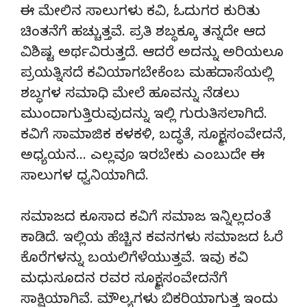
ಈ ಮೇಲಿನ ಸಾಲುಗಳು ಕವಿ, ಓದುಗರ ಕುರಿತು
ಚಿಂತನೆಗೆ ಹಚ್ಚುತ್ತವೆ. ಪ್ರತಿ ಶಬ್ಧಕ್ಕೂ ತನ್ನದೇ ಆದ
ವಿಶಿಷ್ಟ ಅರ್ಥವಿರುತ್ತದೆ. ಆದರೆ ಅದನ್ನು ಅರಿಯಲೂ
ಪ್ರಯತ್ನಿಸದೆ ಕವಿಯಾಗಬೇಕೆಂಬ ಮಹದಾಸೆಯಲ್ಲಿ
ಶಬ್ಧಗಳ ಸಮಾಧಿ ಮೇಲೆ ಹೂವನ್ನು ನೆಡಲು
ಮುಂದಾಗುತ್ತಿರುವುದನ್ನು ಇಲ್ಲಿ ಗುರುತಿಸಲಾಗಿದೆ.
ಕವಿಗೆ ಸಾಮಾಜಿಕ ಕಳಕಳಿ, ಬದ್ಧತೆ, ಸೂಕ್ಷ್ಮ ಸಂವೇದನೆ,
ಅಧ್ಯಯನ… ಎಲ್ಲವೂ ಇರಬೇಕು ಎಂಬುದೇ ಈ
ಸಾಲುಗಳ ಧ್ವನಿಯಾಗಿದೆ.
ಸಮಾಜದ ಕೂಸಾದ ಕವಿಗೆ ಸಮಾಜ ಇನ್ನಿಲ್ಲದಂತೆ
ಕಾಡಿದೆ. ಇಲ್ಲಿಯ ಹೆಚ್ಚಿನ ಕವನಗಳು ಸಮಾಜದ ಓರೆ
ಕೊರೆಗಳನ್ನು ಬಯಲಿಗೆಳೆಯುತ್ತವೆ. ಇವು ಕವಿ
ಮಧುಸೂದನ ರವರ ಸೂಕ್ಷ್ಮ ಸಂವೇದನೆಗೆ
ಸಾಕ್ಷಿಯಾಗಿವೆ. ಮೌಲ್ಯಗಳು ಬಿಕರಿಯಾಗುತ್ತ ಇಂದು