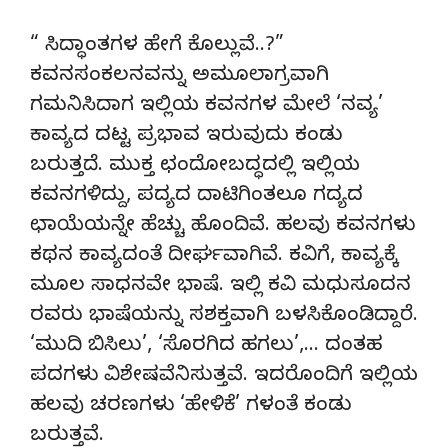
“ ಸಿದ್ಧಾಂತಗಳ ಹೇಗೆ ಕೊಲ್ಲುವೆ..?”
ಕವನಸಂಕಲನವನ್ನು ಅಮೂಲಾಗ್ರವಾಗಿ
ಗಮನಿಸಿದಾಗ ಇಲ್ಲಿಯ ಕವನಗಳ ಮೇಲೆ ‘ನವ್ಯ’
ಕಾವ್ಯದ ದಟ್ಟ ಪ್ರಭಾವ ಇರುವುದು ಕಂಡು
ಬರುತ್ತದೆ. ಮುಕ್ತ ಛಂದೋಬದ್ಧದಲ್ಲಿ ಇಲ್ಲಿಯ
ಕವನಗಳಿದ್ದು, ಪದ್ಯದ ದಾಟಿಗಿಂತಲೂ ಗದ್ಯದ
ಛಾಯೆಯನ್ನೇ ಹೆಚ್ಚು ಹೊಂದಿವೆ. ಹಲವು ಕವನಗಳು
ಕಥನ ಕಾವ್ಯದಂತೆ ದೀರ್ಘವಾಗಿವೆ. ಕವಿಗೆ, ಕಾವ್ಯಕ್ಕೆ
ಮೂಲ ಸಾಧನವೇ ಭಾಷೆ. ಇಲ್ಲಿ ಕವಿ ಮಧುಸೂದನ
ರವರು ಭಾಷೆಯನ್ನು ಸಶಕ್ತವಾಗಿ ಬಳಸಿಕೊಂಡಿದ್ದಾರೆ.
‘ಮುದಿ ಬಿಸಿಲು’, ‘ಸೊರಗಿದ ಹಗಲು’,… ದಂತಹ
ಪದಗಳು ವಿಶೇಷವೆನಿಸುತ್ತವೆ. ಇದರೊಂದಿಗೆ ಇಲ್ಲಿಯ
ಹಲವು ಚರಣಗಳು ‘ಹೇಳಿಕೆ’ ಗಳಂತೆ ಕಂಡು
ಬರುತ್ತವೆ.