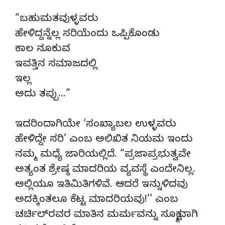
“ಬಹುಮತವುಳ್ಳವರು
ಹೇಳಿದ್ದನ್ನೆಲ್ಲ ಸರಿಯೆಂದು ಒಪ್ಪಿಕೊಂಡು
ಕಾಲ ನೂಕುವ
ಇವತ್ತಿನ ಸಮಾಜದಲ್ಲಿ
ಇಲ್ಲ
ಅದು ತಪ್ಪು…”
ಇದರಿಂದಾಗಿಯೇ ‘ಸಂಖ್ಯಾಬಲ ಉಳ್ಳವರು
ಹೇಳಿದ್ದೇ ಸರಿ’ ಎಂಬ ಅಲಿಖಿತ ನಿಯಮ ಇಂದು
ನಮ್ಮ ಮಧ್ಯೆ ಜಾರಿಯಲ್ಲಿದೆ. “ಪ್ರಜಾಪ್ರಭುತ್ವವೇ
ಅತ್ಯಂತ ಶ್ರೇಷ್ಠ ಮಾದರಿಯ ವ್ಯವಸ್ಥೆ ಎಂದೇನಿಲ್ಲ.
ಅಲ್ಲಿಯೂ ಇತಿಮಿತಿಗಳಿವೆ. ಆದರೆ ಇನ್ನುಳಿದವು
ಅದಕ್ಕಿಂತಲೂ ಕೆಟ್ಟ ಮಾದರಿಯವು!’’ ಎಂಬ
ಚರ್ಚಿಲ್‍ರವರ ಮಾತಿನ ಮರ್ಮವನ್ನು ಸೂಕ್ಷ್ಮವಾಗಿ