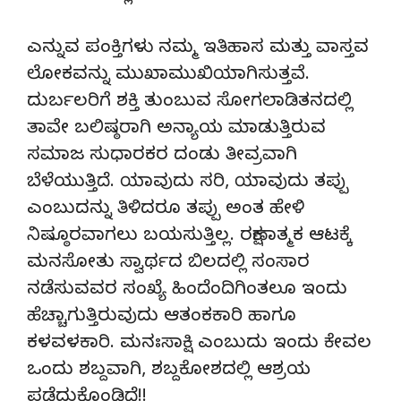
ಎನ್ನುವ ಪಂಕ್ತಿಗಳು ನಮ್ಮ ಇತಿಹಾಸ ಮತ್ತು ವಾಸ್ತವ
ಲೋಕವನ್ನು ಮುಖಾಮುಖಿಯಾಗಿಸುತ್ತವೆ.
ದುರ್ಬಲರಿಗೆ ಶಕ್ತಿ ತುಂಬುವ ಸೋಗಲಾಡಿತನದಲ್ಲಿ
ತಾವೇ ಬಲಿಷ್ಠರಾಗಿ ಅನ್ಯಾಯ ಮಾಡುತ್ತಿರುವ
ಸಮಾಜ ಸುಧಾರಕರ ದಂಡು ತೀವ್ರವಾಗಿ
ಬೆಳೆಯುತ್ತಿದೆ. ಯಾವುದು ಸರಿ, ಯಾವುದು ತಪ್ಪು
ಎಂಬುದನ್ನು ತಿಳಿದರೂ ತಪ್ಪು ಅಂತ ಹೇಳಿ
ನಿಷ್ಠೂರವಾಗಲು ಬಯಸುತ್ತಿಲ್ಲ. ರಕ್ಷಣಾತ್ಮಕ ಆಟಕ್ಕೆ
ಮನಸೋತು ಸ್ವಾರ್ಥದ ಬಿಲದಲ್ಲಿ ಸಂಸಾರ
ನಡೆಸುವವರ ಸಂಖ್ಯೆ ಹಿಂದೆಂದಿಗಿಂತಲೂ ಇಂದು
ಹೆಚ್ಚಾಗುತ್ತಿರುವುದು ಆತಂಕಕಾರಿ ಹಾಗೂ
ಕಳವಳಕಾರಿ. ಮನಃಸಾಕ್ಷಿ ಎಂಬುದು ಇಂದು ಕೇವಲ
ಒಂದು ಶಬ್ದವಾಗಿ, ಶಬ್ದಕೋಶದಲ್ಲಿ ಆಶ್ರಯ
ಪಡೆದುಕೊಂಡಿದೆ!!