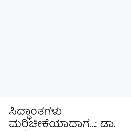
ಸಿದ್ಧಾಂತಗಳು
ಮರಿಚೀಕೆಯಾದಾಗ…: ಡಾ.