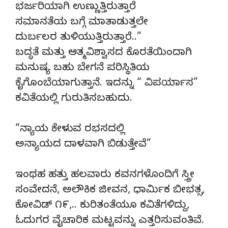
ಭರ್ಜರಿಯಾಗಿ ಉಣ್ಣುತ್ತಿರುತ್ತಾರೆ
ಸಮಾನತೆಯ ಬಗ್ಗೆ ಮಾತಾಡುತ್ತಲೇ
ದುರ್ಬಲರ ತುಳಿಯುತ್ತಿರುತ್ತಾರೆ..”
ಬದ್ಧತೆ ಮತ್ತು ಆತ್ಮವಿಶ್ವಾಸದ ಕೊರತೆಯಿಂದಾಗಿ
ಮನುಷ್ಯ ಬಹು ಬೇಗನೆ ಪರಿಸ್ಥಿತಿಯ
ಕೈಗೊಂಬೆಯಾಗುತ್ತಾನೆ. ಇದನ್ನು “ ವಿಪರ್ಯಾಸ”
ಕವಿತೆಯಲ್ಲಿ ಗುರುತಿಸಬಹುದು.
“ನ್ಯಾಯ ಕೇಳುವ ರಭಸದಲ್ಲಿ
ಅನ್ಯಾಯದ ದಾಳವಾಗಿ ಬಿಡುತ್ತೇವೆ”
ಇಂಥಹ ಹತ್ತು ಹಲವಾರು ಕವನಗಳೊಂದಿಗೆ ಸ್ತ್ರೀ
ಸಂವೇದನೆ, ಅಲೌಕಿಕ ಜೀವನ, ಧಾರ್ಮಿಕ ಬೀಭತ್ಸ,
ಕೋವಿಡ್ ೧೯,.. ಕುರಿತಂತೆಯೂ ಕವಿತೆಗಳಿದ್ದು,
ಓದುಗರ ವೈಚಾರಿಕ ಮಟ್ಟವನ್ನು ಎತ್ತರಿಸುವಂತಿವೆ.