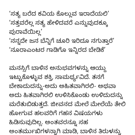
‘ಸತ್ಯ ಬರೆದ ಕವಿಯ ಕೊಲ್ಲುವ ಇರಾದೆಯಲಿ’
‘ಸತ್ತವರೆಲ್ಲ ಸತ್ಯ ಹೇಳಿದವರೆ ಎನ್ನುವುದಕ್ಕೂ
ಪುರಾವೆಯಿಲ್ಲ’
‘ನನ್ನದೇ ಜನ ಬೆನ್ನಿಗೆ ಚೂರಿ ಇರಿದೂ ನಗುತ್ತಾರೆ’
‘ನೂರಾಎಂಟರ ಗಾಡಿಗೊ ಇನ್ನಿರದ ಬೇಡಿಕೆ’
ಮನಸ್ಸಿಗೆ ಬಾಳಿನ ಅನುಭವಗಳನ್ನು ಆಯ್ದು
ಇಟ್ಟುಕೊಳ್ಳುವ ಶಕ್ತಿ, ಸಾಮರ್ಥ್ಯವಿದೆ. ತನಗೆ
ಬೇಕಾದುದನ್ನು-ಅದು ಅಹಿತವಾಗಿರಲಿ- ಅಥವಾ
ಅದು ಹಿತವಾಗಿರಲಿ ಉಳಿಸಿಕೊಂಡು ಉಳಿದುದನ್ನು
ಮರೆತುಬಿಡುತ್ತದೆ. ಜೀವನದ ಮೇಲೆ ಮೇಲೆಯೆ ತೇಲಿ
ಹೋಗುವ ಹಲವರಿಗೆ ಗಹನ ವಿಷಯಗಳು
ಹಿಡಿಸುವುದಿಲ್ಲ. ಅಂತವರನ್ನೂ ಸಹ
ಅಂತರ್ಮುಖಿಗಳನ್ನಾಗಿ ಮಾಡಿ, ಬಾಳಿನ ತಿರುಳನ್ನು