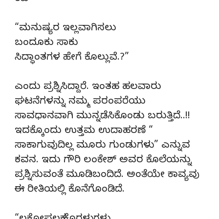
“ಮನುಷ್ಯರ ಇಲ್ಲವಾಗಿಸಲು
ಬಂದೂಕು ಸಾಕು
ಸಿದ್ಧಾಂತಗಳ ಹೇಗೆ ಕೊಲ್ಲುವೆ.?”
ಎಂದು ಪ್ರಶ್ನಿಸಿದ್ದಾರೆ. ಇಂತಹ ಹಲವಾರು
ಘಟನೆಗಳನ್ನು ನಮ್ಮ ಪರಂಪರೆಯು
ಸಾವಧಾನವಾಗಿ ಮುನ್ನಡೆಸಿಕೊಂಡು ಬರುತ್ತಿದೆ..!!
ಇದಕ್ಕೊಂದು ಉತ್ತಮ ಉದಾಹರಣೆ “
ಸಾಕಾಗುವುದಿಲ್ಲ ಮೂರು ಗುಂಡುಗಳು” ಎನ್ನುವ
ಕವನ. ಇದು ಗೌರಿ ಲಂಕೇಶ್ ಅವರ ಕೊಲೆಯನ್ನು
ಪ್ರಶ್ನಿಸುವಂತೆ ಮೂಡಿಬಂದಿದೆ. ಅಂತೆಯೇ ಕಾವ್ಯವು
ಈ ರೀತಿಯಲ್ಲಿ ಕೊನೆಗೊಂಡಿದೆ.