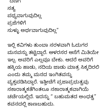
“ದಣಿಗೆ
ಸತ್ಯ
ಪಥ್ಯವಾಗುವುದಿಲ್ಲ
ಪ್ರಜೆಗಳಿಗೆ
ಸುಳ್ಳು ಅರ್ಥವಾಗುವುದಿಲ್ಲ”
ಇಲ್ಲಿ ಕವಿಗಳು ತುಂಬಾ ಸರಳವಾಗಿ ಓದುಗರ
ಮನವನ್ನು ತಟ್ಟಿದ್ದಾರೆ. ಆಳರಸರ ಆಸೆಗೆ ಮಿತಿಯೇ
ಇಲ್ಲ. ಅವರಿಗೆ ಎಲ್ಲವೂ ಬೇಕು. ಆದರೆ ಅವರಿಗೆ
ಹಕ್ಕಿಯ ಹಾಡು, ನದಿಯ ಜಾಡು ಮಾತ್ರ ಸಿಕ್ಕದಿರಲಿ
ಎಂದು ತಮ್ಮ ಮನದ ಇಂಗಿತವನ್ನು
ವ್ಯಕ್ತಪಡಿಸಿದ್ದಾರೆ. ಇತ್ತೀಚೆಗೆ ಪ್ರಜಾಪ್ರಭುತ್ವವು
ಸಕಾರಾತ್ಮಕತೆಗಿಂತಲೂ ನಕಾರಾತ್ಮಕವಾಗಿಯೆ
ಚರ್ಚೆಯಲ್ಲಿದೆ. ಇದನ್ನು “ ಬಹುಮತದ ಅಂಧತ್ವ”
ಕವನದಲ್ಲಿ ಕಾಣಬಹುದು.