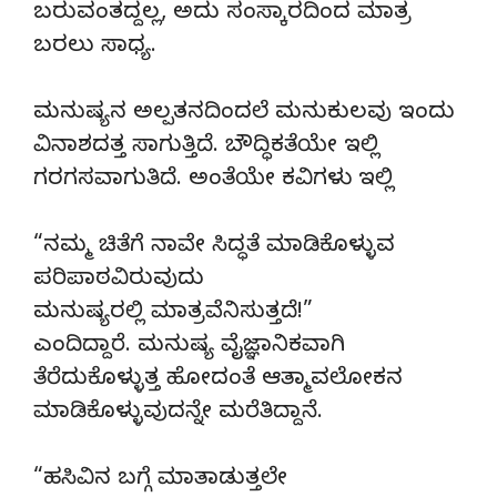
ಬರುವಂತದ್ದಲ್ಲ, ಅದು ಸಂಸ್ಕಾರದಿಂದ ಮಾತ್ರ
ಬರಲು ಸಾಧ್ಯ.
ಮನುಷ್ಯನ ಅಲ್ಪತನದಿಂದಲೆ ಮನುಕುಲವು ಇಂದು
ವಿನಾಶದತ್ತ ಸಾಗುತ್ತಿದೆ. ಬೌದ್ಧಿಕತೆಯೇ ಇಲ್ಲಿ
ಗರಗಸವಾಗುತಿದೆ. ಅಂತೆಯೇ ಕವಿಗಳು ಇಲ್ಲಿ
“ನಮ್ಮ ಚಿತೆಗೆ ನಾವೇ ಸಿದ್ಧತೆ ಮಾಡಿಕೊಳ್ಳುವ
ಪರಿಪಾಠವಿರುವುದು
ಮನುಷ್ಯರಲ್ಲಿ ಮಾತ್ರವೆನಿಸುತ್ತದೆ!”
ಎಂದಿದ್ದಾರೆ. ಮನುಷ್ಯ ವೈಜ್ಞಾನಿಕವಾಗಿ
ತೆರೆದುಕೊಳ್ಳುತ್ತ ಹೋದಂತೆ ಆತ್ಮಾವಲೋಕನ
ಮಾಡಿಕೊಳ್ಳುವುದನ್ನೇ ಮರೆತಿದ್ದಾನೆ.
“ಹಸಿವಿನ ಬಗ್ಗೆ ಮಾತಾಡುತ್ತಲೇ