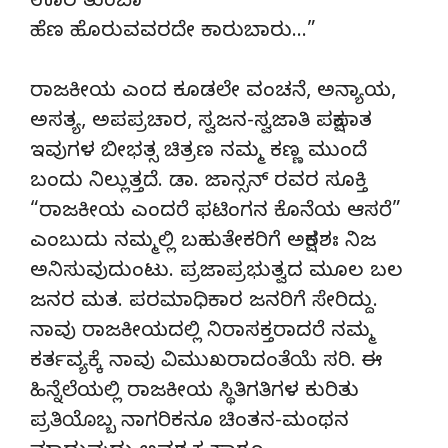
ಊರ ತುಂಬಾ
ಹೆಣ ಹೊರುವವರದೇ ಕಾರುಬಾರು…”
ರಾಜಕೀಯ ಎಂದ ಕೂಡಲೇ ವಂಚನೆ, ಅನ್ಯಾಯ,
ಅಸತ್ಯ, ಅಪಪ್ರಚಾರ, ಸ್ವಜನ-ಸ್ವಜಾತಿ ಪಕ್ಷಪಾತ
ಇವುಗಳ ಬೀಭತ್ಸ ಚಿತ್ರಣ ನಮ್ಮ ಕಣ್ಣ ಮುಂದೆ
ಬಂದು ನಿಲ್ಲುತ್ತದೆ. ಡಾ. ಜಾನ್ಸನ್ ರವರ ಸೂಕ್ತಿ
“ರಾಜಕೀಯ ಎಂದರೆ ಫಟಿಂಗನ ಕೊನೆಯ ಆಸರೆ”
ಎಂಬುದು ನಮ್ಮಲ್ಲಿ ಬಹುತೇಕರಿಗೆ ಅಕ್ಷರಶಃ ನಿಜ
ಅನಿಸುವುದುಂಟು. ಪ್ರಜಾಪ್ರಭುತ್ವದ ಮೂಲ ಬಲ
ಜನರ ಮತ. ಪರಮಾಧಿಕಾರ ಜನರಿಗೆ ಸೇರಿದ್ದು.
ನಾವು ರಾಜಕೀಯದಲ್ಲಿ ನಿರಾಸಕ್ತರಾದರೆ ನಮ್ಮ
ಕರ್ತವ್ಯಕ್ಕೆ ನಾವು ವಿಮುಖರಾದಂತೆಯೆ ಸರಿ. ಈ
ಹಿನ್ನೆಲೆಯಲ್ಲಿ ರಾಜಕೀಯ ಸ್ಥಿತಿಗತಿಗಳ ಕುರಿತು
ಪ್ರತಿಯೊಬ್ಬ ನಾಗರಿಕನೂ ಚಿಂತನ-ಮಂಥನ