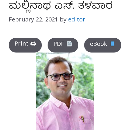
ಮಲ್ಲಿನಾಥ ಎಸ್. ತಳವಾರ
February 22, 2021
by
editor
Print 🖨
PDF
eBook