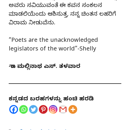
ಅವರು ಸವಿಯುವಂತೆ ಈ ಕವನ ಸಂಕಲನ
ಮಾಡಲಿಯೆಂದು ಆಶಿಸುತ್ತ, ನನ್ನ ಚಿಂತನ ಲಹರಿಗೆ
ವಿರಾಮ ನೀಡುವೆನು.
“Poets are the unacknowledged
legislators of the world”-Shelly
-ಡಾ. ಮಲ್ಲಿನಾಥ ಎಸ್. ತಳವಾರ
ಕನ್ನಡದ ಬರಹಗಳನ್ನು ಹಂಚಿ ಹರಡಿ