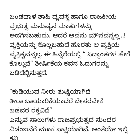
ಬಂಡವಾಳ ಶಾಹಿ ವ್ಯವಸ್ಥೆ ಹಾಗೂ ರಾಜಕೀಯ
ಪ್ರಭುತ್ವ ಮನುಷ್ಯನ ಮಾತುಗಳನ್ನು
ಅಡಗಿಸಬಹುದು. ಆದರೆ ಅವನು ಮೌನವನ್ನಲ್ಲ…!
ವ್ಯಕ್ತಿಯನ್ನು ಕೊಲ್ಲಬಹುದೆ ಹೊರತು ಆ ವ್ಯಕ್ತಿಯ
ವ್ಯಕ್ತಿತ್ವವನ್ನಲ್ಲ. ಈ ಹಿನ್ನೆಲೆಯಲ್ಲಿ “ ಸಿದ್ಧಾಂತಗಳ ಹೇಗೆ
ಕೊಲ್ಲುವೆ” ಶೀರ್ಷಿಕೆಯ ಕವನ ಓದುಗರನ್ನು
ಬಡಿದೆಬ್ಬಿಸುತ್ತದೆ.
“ಕುಡಿಯುವ ನೀರು ತುಟ್ಟಿಯಾಗಿದೆ
ತೀರಾ ಬಾಯಾರಿಕೆಯಾದರೆ ಬೇಸರವೇಕೆ
ಬಡವರ ರಕ್ತವಿದೆ”
ಎನ್ನುವ ಸಾಲುಗಳು ರಾಜಪ್ರಭುತ್ವದ ಸುಂದರ
ವಿಡಂಬನೆಗೆ ಮೂಕ ಸಾಕ್ಷಿಯಾಗಿವೆ. ಅಂತೆಯೇ ಇಲ್ಲಿ
ಕವಿ