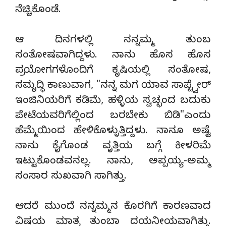
ನೆಚ್ಚಿಕೊಂಡೆ.
ಆ ದಿನಗಳಲ್ಲಿ ನನ್ನಮ್ಮ ತುಂಬ
ಸಂತೋಷವಾಗಿದ್ದಳು. ನಾನು ಹೊಸ ಹೊಸ
ಪ್ರಯೋಗಗಳೊಂದಿಗೆ ಕೃಷಿಯಲ್ಲಿ ಸಂತೋಷ,
ಸಮೃದ್ಧಿ ಕಾಣುವಾಗ, "ನನ್ನ ಮಗ ಯಾವ ಸಾಪ್ಟ್ವೇರ್
ಇಂಜಿನಿಯರಿಗೆ ಕಡಿಮೆ, ಹಳ್ಳಿಯ ಸ್ವಚ್ಛಂದ ಬದುಕು
ಪೇಟೆಯವರಿಗೆಲ್ಲಿಂದ ಬರಬೇಕು ಬಿಡಿ"ಎಂದು
ಹೆಮ್ಮೆಯಿಂದ ಹೇಳಿಕೊಳ್ಳುತ್ತಿದ್ದಳು. ನಾನೂ ಅಷ್ಟೆ
ನಾನು ಕೈಗೊಂಡ ವೃತ್ತಿಯ ಬಗ್ಗೆ ಕೀಳರಿಮೆ
ಇಟ್ಟುಕೊಂಡವನಲ್ಲ. ನಾನು, ಅಪ್ಪಯ್ಯ-ಅಮ್ಮ
ಸಂಸಾರ ಸುಖವಾಗಿ ಸಾಗಿತ್ತು.
ಆದರೆ ಮುಂದೆ ನನ್ನಮ್ಮನ ಕೊರಗಿಗೆ ಕಾರಣವಾದ
ವಿಷಯ ಮಾತ್ರ ತುಂಬಾ ದಯನೀಯವಾಗಿತ್ತು.