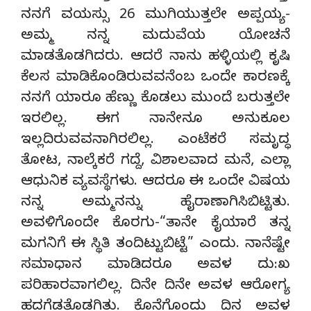
ನನಗೆ ವಯಸ್ಸು 26 ಮುಗಿಯುತ್ತಲೇ ಅಪ್ಪಯ್ಯ-
ಅಮ್ಮ ನನ್ನ ಮದುವೆಯ ಯೋಚನೆ
ಮಾಡತೊಡಗಿದರು. ಆದರೆ ನಾನು ಹಳ್ಳಿಯಲ್ಲಿ ಕೃಷಿ
ಕೆಲಸ ಮಾಡಿಕೊಂಡಿರುವವನೆಂಬ ಒಂದೇ ಕಾರಣಕ್ಕೆ
ನನಗೆ ಯಾರೂ ಹೆಣ್ಣು ಕೊಡಲು ಮುಂದೆ ಬರುತ್ತಲೇ
ಇರಲಿಲ್ಲ. ಈಗ ನಾನೇನೂ ಅನುಕೂಲ
ಇಲ್ಲದಿರುವವನಾಗಿರಲಿಲ್ಲ. ಎಂಟೆಕರೆ ಸಮೃದ್ಧ
ತೋಟ, ನಾಲ್ಕೆಕರೆ ಗದ್ದೆ, ವಿಶಾಲವಾದ ಮನೆ, ಎಲ್ಲಾ
ಆಧುನಿಕ ವ್ಯವಸ್ಥೆಗಳು. ಆದರೂ ಈ ಒಂದೇ ವಿಷಯ
ನನ್ನ ಅಮ್ಮನನ್ನು ಹೈರಾಣಾಗಿಸಿಬಿಟ್ಟಿತು.
ಅವಳಿಗೊಂದೇ ಕೊರಗು-“ತಾನೇ ಕೈಯಾರೆ ತನ್ನ
ಮಗನಿಗೆ ಈ ಸ್ಥಿತಿ ತಂದಿಟ್ಟುಬಿಟ್ಟೆ” ಎಂದು. ನಾನೆಷ್ಟೇ
ಸಮಾಧಾನ ಮಾಡಿದರೂ ಅವಳ ದು:ಖ
ಪರಿಹಾರವಾಗಲಿಲ್ಲ. ದಿನೇ ದಿನೇ ಅವಳ ಆರೋಗ್ಯ
ಹದಗೆಡತೊಡಗಿತು. ಕೊನೆಗೊಂದು ದಿನ ಅವಳ