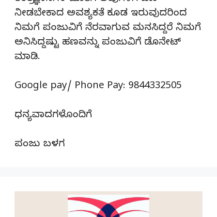
ನೀಡಬೇಕಾದ ಅವಶ್ಯಕತೆ ಕೂಡ ಇರುವುದರಿಂದ
ನಿಮಗೆ ಪಂಜುವಿಗೆ ನೆರವಾಗುವ ಮನಸಿದ್ದರೆ ನಿಮಗೆ
ಅನಿಸಿದ್ದಷ್ಟು ಹಣವನ್ನು ಪಂಜುವಿಗೆ ಡೊನೇಟ್‌
ಮಾಡಿ.
Google pay/ Phone Pay: 9844332505
ಧನ್ಯವಾದಗಳೊಂದಿಗೆ
ಪಂಜು ಬಳಗ