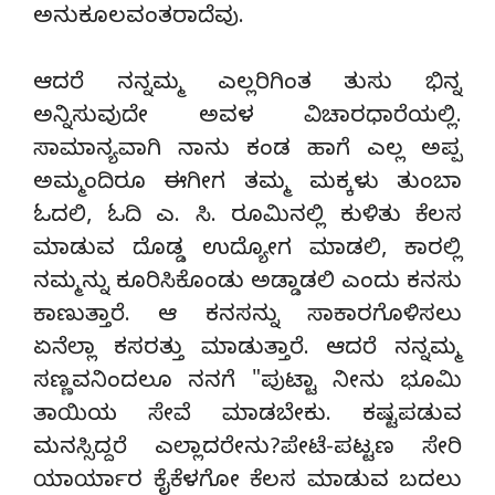
ಅನುಕೂಲವಂತರಾದೆವು.
ಆದರೆ ನನ್ನಮ್ಮ ಎಲ್ಲರಿಗಿಂತ ತುಸು ಭಿನ್ನ
ಅನ್ನಿಸುವುದೇ ಅವಳ ವಿಚಾರಧಾರೆಯಲ್ಲಿ.
ಸಾಮಾನ್ಯವಾಗಿ ನಾನು ಕಂಡ ಹಾಗೆ ಎಲ್ಲ ಅಪ್ಪ
ಅಮ್ಮಂದಿರೂ ಈಗೀಗ ತಮ್ಮ ಮಕ್ಕಳು ತುಂಬಾ
ಓದಲಿ, ಓದಿ ಎ. ಸಿ. ರೂಮಿನಲ್ಲಿ ಕುಳಿತು ಕೆಲಸ
ಮಾಡುವ ದೊಡ್ಡ ಉದ್ಯೋಗ ಮಾಡಲಿ, ಕಾರಲ್ಲಿ
ನಮ್ಮನ್ನು ಕೂರಿಸಿಕೊಂಡು ಅಡ್ಡಾಡಲಿ ಎಂದು ಕನಸು
ಕಾಣುತ್ತಾರೆ. ಆ ಕನಸನ್ನು ಸಾಕಾರಗೊಳಿಸಲು
ಏನೆಲ್ಲಾ ಕಸರತ್ತು ಮಾಡುತ್ತಾರೆ. ಆದರೆ ನನ್ನಮ್ಮ
ಸಣ್ಣವನಿಂದಲೂ ನನಗೆ "ಪುಟ್ಟಾ ನೀನು ಭೂಮಿ
ತಾಯಿಯ ಸೇವೆ ಮಾಡಬೇಕು. ಕಷ್ಟಪಡುವ
ಮನಸ್ಸಿದ್ದರೆ ಎಲ್ಲಾದರೇನು?ಪೇಟೆ-ಪಟ್ಟಣ ಸೇರಿ
ಯಾರ್ಯಾರ ಕೈಕೆಳಗೋ ಕೆಲಸ ಮಾಡುವ ಬದಲು