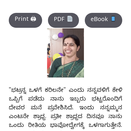
Print 🖨
PDF
eBook
"ಭಟ್ರನ್ನ ಒಳಗೆ ಕರಿಲನೇ" ಎಂದು ನನ್ನವಳಿಗೆ ಕೇಳಿ
ಒಪ್ಪಿಗೆ ಪಡೆದು ನಾನು ಇಬ್ಬರು ಭಟ್ಟರೊಂದಿಗೆ
ದೇವರ ಮನೆ ಪ್ರವೇಶಿಸಿದೆ. ಇಂದು ನನ್ನಮ್ಮನ
ಎಂಟನೇ ಶ್ರಾಧ್ದ. ಪ್ರತೀ ಶ್ರಾಧ್ದದ ದಿನವೂ ನಾನು
ಒಂದು ರೀತಿಯ ಭಾವೋದ್ವೇಗಕ್ಕೆ ಒಳಗಾಗುತ್ತೇನೆ.