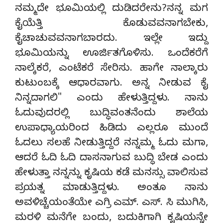
ನಮ್ಮದೇ ಭೂಮಿಯಲ್ಲಿ ದುಡಿದರೇನು?ನನ್ನ ಮಗ
ಕೈಯೆತ್ತಿ ಕೊಡುವವನಾಗಬೇಕು,
ಕೈಚಾಚುವವನಾಗಬಾರದು. ಇಲ್ಲೇ ಇದ್ದು
ಭೂಮಿಯನ್ನು ಊರ್ಜಿತಗೊಳಿಸು. ಒಂದೆಕರೆಗೆ
ನಾಲ್ಕೆಕರೆ, ಎಂಟೆಕರೆ ಸೇರಿಸು. ಹಾಗೇ ನಾಲ್ಕಾರು
ಕುಟುಂಬಕ್ಕೆ ಆಧಾರವಾಗು. ಅನ್ನ ನೀಡುವ ಕೈ
ನಿನ್ನದಾಗಲಿ" ಎಂದು ಹೇಳುತ್ತಿದ್ದಳು. ನಾನು
ಓದುವುದರಲ್ಲಿ ಬುದ್ಧಿವಂತನೆಂದು ಶಾಲೆಯ
ಉಪಾಧ್ಯಾಯರಿಂದ ಹಿಡಿದು ಎಲ್ಲರೂ ಮುಂದೆ
ಓದಲು ಸಲಹೆ ನೀಡುತ್ತಿದ್ದರೆ ನನ್ನಮ್ಮ ಓದು ಮಗಾ,
ಆದರೆ ಓದಿ ಓದಿ ದಾಸನಾಗುವ ಬುದ್ಧಿ ಬೇಡ ಎಂದು
ಹೇಳುತ್ತಾ ನನ್ನನ್ನು ಕೃಷಿಯ ಕಡೆ ಮನಸ್ಸು ವಾಲಿಸುವ
ಪ್ರಯತ್ನ ಮಾಡುತ್ತಿದ್ದಳು. ಅಂತೂ ನಾನು
ಅವಳಿಚ್ಚೆಯಂತೆಯೇ ಎಗ್ರಿ ಎಮ್. ಎಸ್. ಸಿ ಮುಗಿಸಿ,
ಮರಳಿ ಮನೆಗೇ ಬಂದು, ಬದುಕಿಗಾಗಿ ಕೃಷಿಯನ್ನೇ