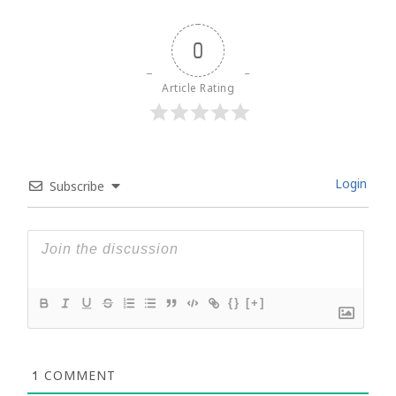
0
Article Rating
Login
Subscribe
{}
[+]
1
COMMENT