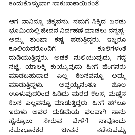
ಕಂಡುಕೊಳ್ಳುವಾಗ ಸಾಕುಸಾಕಾಯಿತಂತೆ
ಆಗ ನಾನಿನ್ನೂ ಚಿಕ್ಕವನು. ನಮಗೆ ಸಿಕ್ಕಿದ ಬರಡು
ಭೂಮಿಯಲ್ಲಿ ಜೀವನ ನಿರ್ವಹಣೆ ಮಾಡಲು ನನ್ನಪ್ಪ-
ಅಮ್ಮ ತುಂಬಾ ಕಷ್ಟ ಪಡುತ್ತಿದ್ದರು. ಇಬ್ಬರೂ
ಕೂಲಿಯವರೊಂದಿಗೆ ಕೂಲಿಗಳಂತೆ
ದುಡಿಯುತ್ತಿದ್ದರು. ಅಡಕೆ ಸುಲಿಯುವುದು, ಗದ್ದೆ
ನಟ್ಟಿ, ಯಾಲಕ್ಕಿ ಕುಯ್ಯುವುದು ಹೀಗೆ ಹೆಂಗಸರು
ಮಾಡಬಹುದಾದ ಎಲ್ಲ ಕೆಲಸವನ್ನೂ ಅಮ್ಮ
ಮಾಡುತ್ತಿದ್ದಳು. ಅಪ್ಪಯ್ಯನಂತೂ ಹೊಲ
ಊಳುವುದರಿಂದ ಹಿಡಿದು ಮರದ ಕೆಲಸ, ಮಣ್ಣಿನ
ಕೆಲಸ ಎಲ್ಲವನ್ನೂ ಮಾಡುತ್ತಿದ್ದರು. ಹೀಗೆ ಹಗಲೂ
ಇರುಳು ಅವರ ದುಡಿಮೆಯ ಫಲವಾಗಿ ನಾನು
ಹೈಸ್ಕೂಲು ಸೇರುವ ವೇಳೆಗೆ ನಾವೊಂದು
ಸಮಾಧಾನಕರ ಜೀವನ ನಡೆಸುವಷ್ಟು