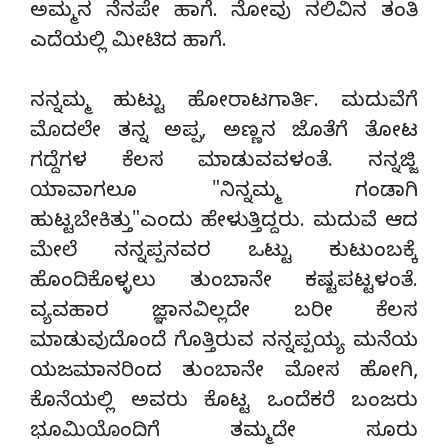
ಅಮ್ಮನ ನೆನಪೇ ಹಾಗೆ. ನೋವು ನಲಿವಿನ ತಂತಿ
ಎದೆಯಲ್ಲಿ ಮೀಟಿದ ಹಾಗೆ.
ನನ್ನಮ್ಮ ಹುಟ್ಟು ಹೋರಾಟಗಾರ್ತಿ. ಮದುವೆಗೆ
ಮೊದಲೇ ತನ್ನ ಅಪ್ಪ, ಅಣ್ಣನ ಜೊತೆಗೆ ತೋಟ
ಗದ್ದೆಗಳ ಕೆಲಸ ಮಾಡುವವಳಂತೆ. ನನ್ನಜ್ಜಿ
ಯಾವಾಗಲೂ "ನಿನ್ನಮ್ಮ ಗಂಡಾಗಿ
ಹುಟ್ಟಬೇಕಿತ್ತು"ಎಂದು ಹೇಳುತ್ತಿದ್ದರು. ಮದುವೆ ಆದ
ಮೇಲೆ ನನ್ನಪ್ಪನವರ ಒಟ್ಟು ಕುಟುಂಬಕ್ಕೆ
ಹೊಂದಿಕೊಳ್ಳಲು ತುಂಬಾನೇ ಕಷ್ಟಪಟ್ಟಳಂತೆ.
ವ್ಯವಹಾರ ಜ್ಞಾನವಿಲ್ಲದೇ ಬರೀ ಕೆಲಸ
ಮಾಡುವುದೊಂದೆ ಗೊತ್ತಿರುವ ನನ್ನಪ್ಪಯ್ಯ ಮನೆಯ
ಯಜಮಾನರಿಂದ ತುಂಬಾನೇ ಮೋಸ ಹೋಗಿ,
ಕೊನೆಯಲ್ಲಿ ಅವರು ಕೊಟ್ಟ ಒಂದೆಕರೆ ಬಂಜರು
ಭೂಮಿಯೊಂದಿಗೆ ತಮ್ಮದೇ ಸೂರು