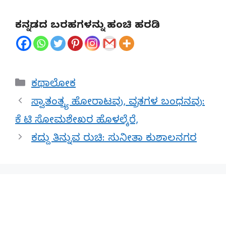
ಕನ್ನಡದ ಬರಹಗಳನ್ನು ಹಂಚಿ ಹರಡಿ
Categories
ಕಥಾಲೋಕ
ಸ್ವಾತಂತ್ರ್ಯ ಹೋರಾಟವು, ವ್ರತಗಳ ಬಂಧನವು:
ಕೆ ಟಿ ಸೋಮಶೇಖರ ಹೊಳಲ್ಕೆರೆ,
ಕದ್ದು ತಿನ್ನುವ ರುಚಿ: ಸುನೀತಾ ಕುಶಾಲನಗರ