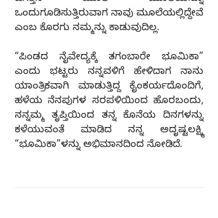
ಒಂದುಗೂಡಿಸುತ್ತಿರುವಾಗ ನಾವು ಮೂಲೆಯಲ್ಲಿದ್ದೇವೆ
ಎಂಬ ಕೊರಗು ನಮ್ಮನ್ನು ಕಾಡುವುದಿಲ್ಲ.
“ಪಿಂಡದ ನೈವೇದ್ಯಕ್ಕೆ ತಗಂಬಾರೇ ಭೂಮಿಕಾ”
ಎಂದು ಭಟ್ಟರು ನನ್ನವಳಿಗೆ ಹೇಳಿದಾಗ ನಾನು
ಯಾಂತ್ರಿಕವಾಗಿ ಮಾಡುತ್ತಿದ್ದ ಕೈಂಕರ್ಯದೊಂದಿಗೆ,
ಹಳೆಯ ನೆನಪುಗಳ ಸರಪಳಿಯಿಂದ ಹೊರಬಂದು,
ನನ್ನಮ್ಮ ತೃಪ್ತಿಯಿಂದ ತನ್ನ ಕೊನೆಯ ದಿನಗಳನ್ನು
ಕಳೆಯುವಂತೆ ಮಾಡಿದ ನನ್ನ ಅದೃಷ್ಟಲಕ್ಷ್ಮಿ
“ಭೂಮಿಕಾ”ಳನ್ನು ಅಭಿಮಾನದಿಂದ ನೋಡಿದೆ.