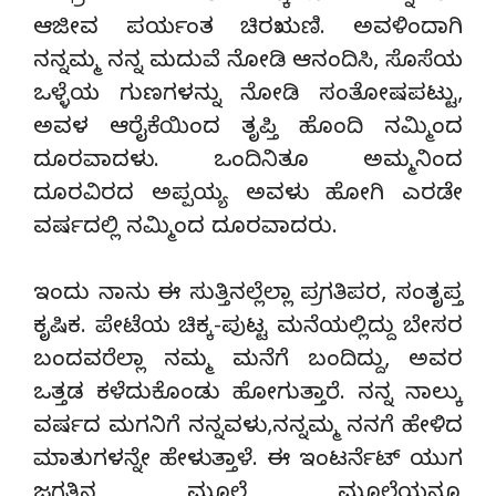
ಆಜೀವ ಪರ್ಯಂತ ಚಿರಋಣಿ. ಅವಳಿಂದಾಗಿ
ನನ್ನಮ್ಮ ನನ್ನ ಮದುವೆ ನೋಡಿ ಆನಂದಿಸಿ, ಸೊಸೆಯ
ಒಳ್ಳೆಯ ಗುಣಗಳನ್ನು ನೋಡಿ ಸಂತೋಷಪಟ್ಟು,
ಅವಳ ಆರೈಕೆಯಿಂದ ತೃಪ್ತಿ ಹೊಂದಿ ನಮ್ಮಿಂದ
ದೂರವಾದಳು. ಒಂದಿನಿತೂ ಅಮ್ಮನಿಂದ
ದೂರವಿರದ ಅಪ್ಪಯ್ಯ ಅವಳು ಹೋಗಿ ಎರಡೇ
ವರ್ಷದಲ್ಲಿ ನಮ್ಮಿಂದ ದೂರವಾದರು.
ಇಂದು ನಾನು ಈ ಸುತ್ತಿನಲ್ಲೆಲ್ಲಾ ಪ್ರಗತಿಪರ, ಸಂತೃಪ್ತ
ಕೃಷಿಕ. ಪೇಟೆಯ ಚಿಕ್ಕ-ಪುಟ್ಟ ಮನೆಯಲ್ಲಿದ್ದು ಬೇಸರ
ಬಂದವರೆಲ್ಲಾ ನಮ್ಮ ಮನೆಗೆ ಬಂದಿದ್ದು, ಅವರ
ಒತ್ತಡ ಕಳೆದುಕೊಂಡು ಹೋಗುತ್ತಾರೆ. ನನ್ನ ನಾಲ್ಕು
ವರ್ಷದ ಮಗನಿಗೆ ನನ್ನವಳು,ನನ್ನಮ್ಮ ನನಗೆ ಹೇಳಿದ
ಮಾತುಗಳನ್ನೇ ಹೇಳುತ್ತಾಳೆ. ಈ ಇಂಟರ್ನೆಟ್ ಯುಗ
ಜಗತ್ತಿನ ಮೂಲೆ ಮೂಲೆಯನ್ನೂ