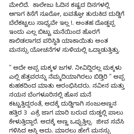
ಮೇಲಿದೆ. ಕಾಲೇಜು ಓದಿನ ಕಷ್ಟದ ದಿನಗಳಲ್ಲಿ
ಆಗಾಗ ಕಿಸೆಗೆ ನೂರೋ, ಐವತ್ತೋ ತುರುಕಿದ ದುಡ್ಡಿಗೆ
ಬೆಲೆಕಟ್ಟಲು ಸಾಧ್ಯವೇ ಇಲ್ಲ !. ಅಂತಹ ದೊಡ್ಡಪ್ಪ
ಇಂದು ಎಲ್ಲ ಬಿಟ್ಟು ಮನೆಯಿಂದ ಹೊರಗೆ
ಕಾಲಿಡಲಾಗದ ಪರಿಸ್ಥಿತಿ ಯಾಕಾಯಿತು ಅಂತ
ಮನಸ್ಸು ಯೋಚನೆಗಳ ಸುಳಿಯಲ್ಲಿ ಒದ್ದಾಡುತ್ತಿತ್ತು.
" ಅದೇ ಅಪ್ಪ ಮಕ್ಕಳ ಜಗಳ. ನೀವಿದ್ದಿರಲ್ಲ ಮಕ್ಕಳು
ಎಲ್ಲಿ ಹೆತ್ತವರನ್ನು ನೆಮ್ಮದಿಯಾಗಿರಲು ಬಿಡ್ತಿರಿ " ಅಪ್ಪ
ಕುಹಕದಿಂದ ಮಾತು ಆರಂಭಿಸಿದರು. ನವೀನ ಮತ್ತು
ನಯನ ಬೆಂಗಳೂರಿನಲ್ಲಿ ಹೊಸ ಮನೆ
ಕಟ್ಟುತ್ತಿದ್ದರಂತೆ, ಅದಕ್ಕೆ ದುಡ್ಡಿಗಾಗಿ ಸಂಜುಅಣ್ಣನ
ಹತ್ತಿರ 3 ಎಕ್ರೆ ಜಾಗ ಮಾರಿ ಬರುವ ದುಡ್ಡಲ್ಲಿ ಪಾಲು
ಕೇಳುತ್ತಿದ್ದಾರೆ. ಅದಕ್ಕೆ ಅಣ್ಣ ಒಪ್ಪುತ್ತಿಲ್ಲ. ಜೀವ ಸವೆಸಿ
ಗಳಿಸಿದ ಆಸ್ತಿ ಅದು. ಮಾರಲು ಹೇಗೆ ಮನಸ್ಸು