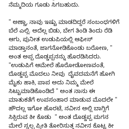
ನೆಮ್ಮದಿಯ ಗೂಡು ಸಿಗಬಹುದು.
" ಅಣ್ಣಾ, ನಾವು ಇಷ್ಟು ಮಾಡದಿದ್ದರೆ ಸಂಬಂಧಗಳಿಗೆ
ಬೆಲೆ ಎಲ್ಲಿ. ಅದೆಲ್ಲ ಬಿಡು, ಬೇಗ ತಿಂಡಿ ತಿಂದು ರೆಡಿ
ಆಗು, ಪುನೀತ ಉಡುಪಿಯಲ್ಲಿ ಆಫೀಸ್
ಮಾಡ್ತಾನಂತೆ, ಜಾಗನೋಡಿಕೊಂಡು ಬರೋಣ, "
ಅಂತ ಅಪ್ಪ ದೊಡ್ಡಪ್ಪನನ್ನು ಹೊರಡಿಸಿದರು.
"ಉಡುಪಿಗೆ ಆಮೇಲೆ ಹೊರೋಡೋಣವಂತೆ,
ದೊಡ್ಡಪ್ಪ ಮೊದಲು ನೀವು ದೈವದಮನೆಗೆ ಹೋಗಿ
ಮೈಕು ಹಾಕಿ, ಪಾಪ ಅದು ನಿಮ್ಮ ಮೇಲೆ
ಸಿಟ್ಟುಮಾಡಿಕೊಂಡಿದೆ " ಅಂತ ನಾನು ಈ
ಮಾತುಕತೆಗೆ ಉಪಸಂಹಾರ ಮಾಡುವ ಮೊದಲೇ "
ಹೌದಲ್ಲ ಇಗೋ ಹೊರಟೆ, ನವೀನ ಅಲ್ಲಿ ಬಾಗ್ಲಿಗೆ
ಸಿಕ್ಸಿರುವ ಕೀ ಕೊಡು " ಅಂತ ದೊಡ್ಡಪ್ಪ ಮಗನ
ಮೇಲೆ ಸ್ವಲ್ಪ ಪ್ರೀತಿ ತೋರಿಸುತ್ತ ನವೀನ ಕೊಟ್ಟ ಕೀ