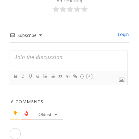
Article Rating
Login
Subscribe
{}
[+]
6
COMMENTS
Oldest