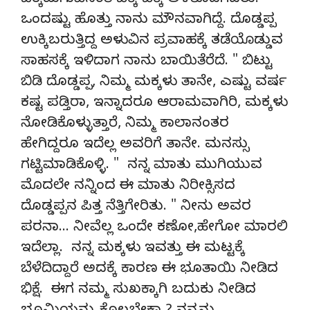
ಚಿಕ್ಕಮಗುವಿನಂತೆ ಬಿಕ್ಕಿ ಬಿಕ್ಕಿ ಅಳತೊಡಗಿದರು.
ಒಂದಷ್ಟು ಹೊತ್ತು ನಾನು ಮೌನವಾಗಿದ್ದೆ. ದೊಡ್ಡಪ್ಪ
ಉಕ್ಕಿಬರುತ್ತಿದ್ದ ಅಳುವಿನ ಪ್ರವಾಹಕ್ಕೆ ತಡೆಯೊಡ್ಡುವ
ಸಾಹಸಕ್ಕೆ ಇಳಿದಾಗ ನಾನು ಬಾಯಿತೆರೆದೆ. " ಬಿಟ್ಟು
ಬಿಡಿ ದೊಡ್ಡಪ್ಪ, ನಿಮ್ಮ ಮಕ್ಕಳು ತಾನೇ, ಎಷ್ಟು ವರ್ಷ
ಕಷ್ಟ ಪಡ್ತಿರಾ, ಇನ್ನಾದರೂ ಆರಾಮವಾಗಿರಿ, ಮಕ್ಕಳು
ನೋಡಿಕೊಳ್ಳುತ್ತಾರೆ, ನಿಮ್ಮ ಕಾಲಾನಂತರ
ಹೇಗಿದ್ದರೂ ಇದೆಲ್ಲ ಅವರಿಗೆ ತಾನೇ. ಮನಸ್ಸು
ಗಟ್ಟಿಮಾಡಿಕೊಳ್ಳಿ. " ನನ್ನ ಮಾತು ಮುಗಿಯುವ
ಮೊದಲೇ ನನ್ನಿಂದ ಈ ಮಾತು ನಿರೀಕ್ಸಿಸದ
ದೊಡ್ಡಪ್ಪನ ಪಿತ್ತ ನೆತ್ತಿಗೇರಿತು. " ನೀನು ಅವರ
ಪರನಾ… ನೀವೆಲ್ಲ ಒಂದೇ ಕಣೋ,ಹೇಗೋ ಮಾರಲಿ
ಇದೆಲ್ಲಾ. ನನ್ನ ಮಕ್ಕಳು ಇವತ್ತು ಈ ಮಟ್ಟಕ್ಕೆ
ಬೆಳೆದಿದ್ದಾರೆ ಅದಕ್ಕೆ ಕಾರಣ ಈ ಭೂತಾಯಿ ನೀಡಿದ
ಭಿಕ್ಷೆ. ಈಗ ನಮ್ಮ ಸುಖಕ್ಕಾಗಿ ಬದುಕು ನೀಡಿದ