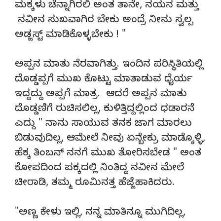
ಮಕ್ಕಳು ಚೆನ್ನಾಗಿರಲಿ ಅಂತ ತಾನೇ, ನಯನ ಮತ್ತು
ನವೀನ ಸುಖವಾಗಿರ ಬೇಕು ಅಂದ್ರೆ ನೀನು ಸ್ವಲ್ಪ
ಅಡ್ಜಸ್ಟ್ ಮಾಡಿಕೊಳ್ಳಬೇಕು ! "
ಅಪ್ಪನ ಮಾತು ನೆರವಾಗಿತ್ತು. ಇಂದಿನ ಪರಿಸ್ಥಿತಿಯಲ್ಲಿ
ದೊಡ್ಡಪ್ಪಗೆ ಮುಖ ಕೊಟ್ಟು ಮಾತಾಡುವ ಧೈರ್ಯ
ಇದ್ದದ್ದು ಅಪ್ಪಗೆ ಮಾತ್ರ. ಆದರೆ ಅಪ್ಪನ ಮಾತು
ದೊಡ್ಡಣಿಗೆ ರುಚಿಸಲಿಲ್ಲ, ಕುಳಿತ್ತಿದ್ದಲ್ಲಿಂದ ಧಡಾರನೆ
ಎದ್ದು " ನಾನು ಸಾಯುವ ತನಕ ಜಾಗ ಮಾರಲು
ಬಿಡುವುದಿಲ್ಲ, ಆಮೇಲೆ ನೀವು ಏನ್ಬೇಕ್ರು ಮಾಡ್ಕೊಳ್ಳಿ,
ಹೆಕ್ಕ ತಿಂಬನ್ ನನಗೆ ಮುಖ ತೋರಿಸಬೇಡ " ಅಂತ
ಕೋಪದಿಂದ ಪಕ್ಕದಲ್ಲಿ ನಿಂತಿದ್ದ ನವೀನ ಮೇಲೆ
ಚೀರಾಡಿ, ತಮ್ಮ ರೂಮಿನತ್ತ ಹೆಜ್ಜೆಹಾಕಿದರು.
"ಅಣ್ಣ ಕೇಳು ಇಲ್ಲಿ, ನನ್ನ ಮಾತಿನ್ನೂ ಮುಗಿದಿಲ್ಲ,