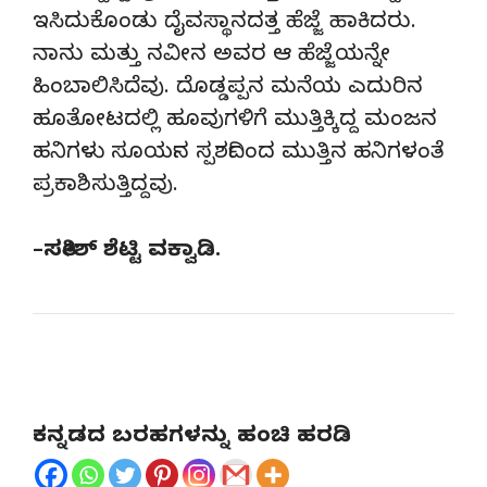
ಇಸಿದುಕೊಂಡು ದೈವಸ್ಥಾನದತ್ತ ಹೆಜ್ಜೆ ಹಾಕಿದರು.
ನಾನು ಮತ್ತು ನವೀನ ಅವರ ಆ ಹೆಜ್ಜೆಯನ್ನೇ
ಹಿಂಬಾಲಿಸಿದೆವು. ದೊಡ್ಡಪ್ಪನ ಮನೆಯ ಎದುರಿನ
ಹೂತೋಟದಲ್ಲಿ ಹೂವುಗಳಿಗೆ ಮುತ್ತಿಕ್ಕಿದ್ದ ಮಂಜನ
ಹನಿಗಳು ಸೂರ್ಯನ ಸ್ಪರ್ಶದಿಂದ ಮುತ್ತಿನ ಹನಿಗಳಂತೆ
ಪ್ರಕಾಶಿಸುತ್ತಿದ್ದವು.
–
ಸತೀಶ್
ಶೆಟ್ಟಿ
ವಕ್ವಾಡಿ.
ಕನ್ನಡದ ಬರಹಗಳನ್ನು ಹಂಚಿ ಹರಡಿ