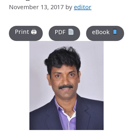
November 13, 2017
by
editor
Print 🖨
PDF
eBook