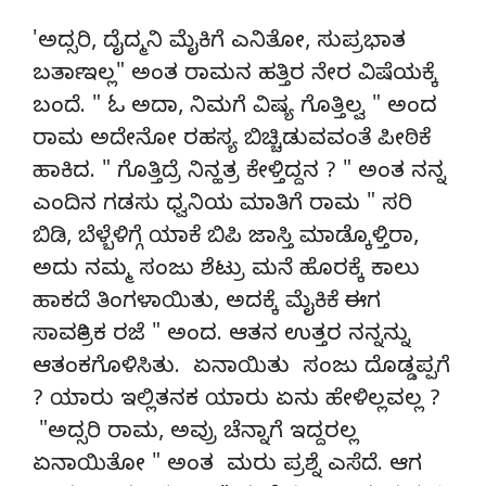
'ಅದ್ಸರಿ, ದೈದ್ಮನಿ ಮೈಕಿಗೆ ಎನಿತೋ, ಸುಪ್ರಭಾತ
ಬರ್ತಾ ಇಲ್ಲ" ಅಂತ ರಾಮನ ಹತ್ತಿರ ನೇರ ವಿಷೆಯಕ್ಕೆ
ಬಂದೆ. " ಓ ಅದಾ, ನಿಮಗೆ ವಿಷ್ಯ ಗೊತ್ತಿಲ್ವ " ಅಂದ
ರಾಮ ಅದೇನೋ ರಹಸ್ಯ ಬಿಚ್ಚಿಡುವವಂತೆ ಪೀಠಿಕೆ
ಹಾಕಿದ. " ಗೊತ್ತಿದ್ರೆ ನಿನ್ಹತ್ರ ಕೇಳ್ತಿದ್ದನ ? " ಅಂತ ನನ್ನ
ಎಂದಿನ ಗಡಸು ಧ್ವನಿಯ ಮಾತಿಗೆ ರಾಮ " ಸರಿ
ಬಿಡಿ, ಬೆಳ್ಬೆಳಿಗ್ಗೆ ಯಾಕೆ ಬಿಪಿ ಜಾಸ್ತಿ ಮಾಡ್ಕೊಳ್ತಿರಾ,
ಅದು ನಮ್ಮ ಸಂಜು ಶೆಟ್ರು ಮನೆ ಹೊರಕ್ಕೆ ಕಾಲು
ಹಾಕದೆ ತಿಂಗಳಾಯಿತು, ಅದಕ್ಕೆ ಮೈಕಿಕೆ ಈಗ
ಸಾರ್ವತ್ರಿಕ ರಜೆ " ಅಂದ. ಆತನ ಉತ್ತರ ನನ್ನನ್ನು
ಆತಂಕಗೊಳಿಸಿತು. ಏನಾಯಿತು ಸಂಜು ದೊಡ್ಡಪ್ಪಗೆ
? ಯಾರು ಇಲ್ಲಿತನಕ ಯಾರು ಏನು ಹೇಳಿಲ್ಲವಲ್ಲ ?
"ಅದ್ಸರಿ ರಾಮ, ಅವ್ರು ಚೆನ್ನಾಗೆ ಇದ್ದರಲ್ಲ
ಏನಾಯಿತೋ " ಅಂತ ಮರು ಪ್ರಶ್ನೆ ಎಸೆದೆ. ಆಗ