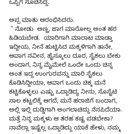
ಒಪ್ಪಿಗೆ ಸೂಚಿಸಿದ್ದ.
ಅಪ್ಪ ಮಾತು ಆರಂಭಿಸಿದರು.
" ನೋಡು ಅಣ್ಣ, ಜಾಗ ಮಾರೋಲ್ಲ ಅಂತ ಹಠ
ಹಿಡಿಯಬೇಡ. ಯಾರಿಗಾಗಿ ಮಾರಾಟ ಮಾಡ್ತಾ
ಇದ್ದೀಯ, ನೀನೆ ಹುಟ್ಟಿಸಿದ ಮಕ್ಕಳಿಗಾಗಿ ತಾನೇ,
ಆವಾಗ ನವೀನ, ಹೈಸ್ಕೂಲು ದೂರ, ಸೈಕಲು ಬೇಕು
ಅಂದಾಗ, ನಿನ್ನ ಮೈಮೇಲೆ ಒಂದೇ ಒಂದು ಚಿನ್ನ
ಅಂತ ಇದ್ದ ಉಂಗುರವನ್ನು ಮಾರಿ ಸೈಕಲು
ಕೊಡಿಸಿದ್ದೀಯಾ, ಆವಾಗ ಒಂದು ಚಿಕ್ಕ ಮನೆ
ಕಟ್ಟಿಕೊಳ್ಳಲು ಎಷ್ಟು ಒದ್ದಾಡಿದ್ಯ ನೀನು, ಸೊಸೈಟಿ
ಸಾಲ ಕಟ್ಟಲಿಕ್ಕೆ ಆಗದೆ, ಮನೆ ಹರಾಜಿಗೆ ಬಂದಾಗ,
ಅಲ್ಲಿ ಇಲ್ಲಿ ದುಡ್ಡಿಗಾಗಿ ಅಂಗಲಾಚಿದ್ದು ನೆನಪಿದೆಯಾ.
ಮತ್ತೆ ನಿನ್ನ ಮಕ್ಕಳು ಆ ತರಹ ಕಷ್ಟ ಪಡಬೇಕಾ?
ನಾವೆಲ್ಲಾ ಇಷ್ಟೆಲ್ಲ ಒದ್ದಾಡಿದ್ದು ಯಾಕೆ ಹೇಳು, ನಮ್ಮ