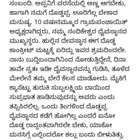
ಸಂಬಂದಿ. ಅಪ್ಪನಿಗೆ ವರಸೆಯಲ್ಲಿ ಅಣ್ಣ ಆಗಬೇಕು,
ಹಾಗಾಗಿ ನಮಗೆ ದೊಡ್ಡಪ್ಪ. ಊರಿಗೆಲ್ಲ ಬೇಕಾದ
ಮನುಷ್ಯ. 10 ವರ್ಷ ನಮ್ಮೂರ ಗ್ರಾಮಪಂಚಾಯಿತ್
ಅಧ್ಯಕ್ಷರಾಗಿದ್ದರು, ನಮ್ಮ ನಂದಿಕೇಶ್ವರ ದೈವಸ್ಥಾನದ
ಮುಖ್ಯಸ್ಥರು. ಹುಲ್ಲಿನ ದೇವಸ್ಥಾನ ಈಗ ದೊಡ್ಡ
ಕಾಂಕ್ರೀಟ್ ಮಟ್ಟಕ್ಕೆ ಏರಿದ್ದು ಇವರ ಶ್ರಮದಿಂದಲೇ.
ನಾನು ಬುದ್ದಿಬಂದಾಗಿನಿಂದ ನೋಡುತ್ತಿದ್ದೇನೆ, ದಿನಾ
ತಾವೇ ಸ್ವತಃ ಇಡೀ ದೈವಸ್ಥಾನವನ್ನು ಗುಡಿಸಿ, ತೂಳೆದ
ಮೇಲೇನೆ ತಮ್ಮ ಬೇರೆ ಕೆಲಸ ಮಾಡೋದು. ಮೈಕಿಗೆ
ಕ್ಯಾಸೆಟ್ಟು ತುರುಕಿ ಸುಬ್ಬಲಕ್ಷ್ಮಿಯ ಬಾಯಿಂದ
ಸುಪ್ರಭಾತ ಹಾಡಿಸುವುದನ್ನು ಅವರು ಎಂದು
ತಪ್ಪಿಸಿರಲಿಲ್ಲ. ಒಂದು ತಿಂಗಳಿಂದ ದೊಡ್ಡಪ್ಪ
ದೈವಸ್ಥಾನದ ಕಡೆಗೆ ಹೋಗಿಲ್ಲ ಎಂದರೆ ಏನೋ
ದೊಡ್ಡ ರಾದ್ದಂತವಾಗಿರಲೇ ಬೇಕು, ಯಾಕೋ
ಮನಸಿಗ್ಗೆ ಎಲ್ಲಿಂದಲೋ ಕಲ್ಲು ಬಂದು ಬೀಳುತಿತ್ತು.