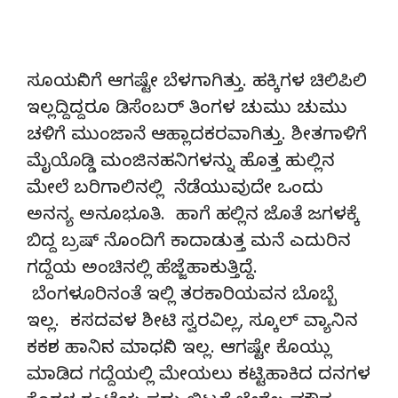
ಸೂರ್ಯನಿಗೆ ಆಗಷ್ಟೇ ಬೆಳಗಾಗಿತ್ತು. ಹಕ್ಕಿಗಳ ಚಿಲಿಪಿಲಿ
ಇಲ್ಲದ್ದಿದ್ದರೂ ಡಿಸೆಂಬರ್ ತಿಂಗಳ ಚುಮು ಚುಮು
ಚಳಿಗೆ ಮುಂಜಾನೆ ಆಹ್ಲಾದಕರವಾಗಿತ್ತು. ಶೀತಗಾಳಿಗೆ
ಮೈಯೊಡ್ಡಿ ಮಂಜಿನಹನಿಗಳನ್ನು ಹೊತ್ತ ಹುಲ್ಲಿನ
ಮೇಲೆ ಬರಿಗಾಲಿನಲ್ಲಿ ನೆಡೆಯುವುದೇ ಒಂದು
ಅನನ್ಯ ಅನೂಭೂತಿ. ಹಾಗೆ ಹಲ್ಲಿನ ಜೊತೆ ಜಗಳಕ್ಕೆ
ಬಿದ್ದ ಬ್ರಷ್ ನೊಂದಿಗೆ ಕಾದಾಡುತ್ತ ಮನೆ ಎದುರಿನ
ಗದ್ದೆಯ ಅಂಚಿನಲ್ಲಿ ಹೆಜ್ಜೆಹಾಕುತ್ತಿದ್ದೆ.
ಬೆಂಗಳೂರಿನಂತೆ ಇಲ್ಲಿ ತರಕಾರಿಯವನ ಬೊಬ್ಬೆ
ಇಲ್ಲ. ಕಸದವಳ ಶೀಟಿ ಸ್ವರವಿಲ್ಲ, ಸ್ಕೂಲ್ ವ್ಯಾನಿನ
ಕರ್ಕಶ ಹಾರ್ನಿನ ಮಾರ್ಧನಿ ಇಲ್ಲ. ಆಗಷ್ಟೇ ಕೊಯ್ಲು
ಮಾಡಿದ ಗದ್ದೆಯಲ್ಲಿ ಮೇಯಲು ಕಟ್ಟಿಹಾಕಿದ ದನಗಳ