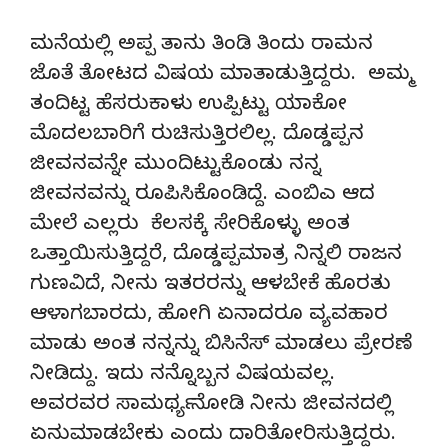
ಮನೆಯಲ್ಲಿ ಅಪ್ಪ ತಾನು ತಿಂಡಿ ತಿಂದು ರಾಮನ
ಜೊತೆ ತೋಟದ ವಿಷಯ ಮಾತಾಡುತ್ತಿದ್ದರು. ಅಮ್ಮ
ತಂದಿಟ್ಟ ಹೆಸರುಕಾಳು ಉಪ್ಪಿಟ್ಟು ಯಾಕೋ
ಮೊದಲಬಾರಿಗೆ ರುಚಿಸುತ್ತಿರಲಿಲ್ಲ. ದೊಡ್ಡಪ್ಪನ
ಜೀವನವನ್ನೇ ಮುಂದಿಟ್ಟುಕೊಂಡು ನನ್ನ
ಜೀವನವನ್ನು ರೂಪಿಸಿಕೊಂಡಿದ್ದೆ. ಎಂಬಿಎ ಆದ
ಮೇಲೆ ಎಲ್ಲರು ಕೆಲಸಕ್ಕೆ ಸೇರಿಕೊಳ್ಳು ಅಂತ
ಒತ್ತಾಯಿಸುತ್ತಿದ್ದರೆ, ದೊಡ್ಡಪ್ಪಮಾತ್ರ ನಿನ್ನಲಿ ರಾಜನ
ಗುಣವಿದೆ, ನೀನು ಇತರರನ್ನು ಆಳಬೇಕೆ ಹೊರತು
ಆಳಾಗಬಾರದು, ಹೋಗಿ ಏನಾದರೂ ವ್ಯವಹಾರ
ಮಾಡು ಅಂತ ನನ್ನನ್ನು ಬಿಸಿನೆಸ್ ಮಾಡಲು ಪ್ರೇರಣೆ
ನೀಡಿದ್ದು. ಇದು ನನ್ನೊಬ್ಬನ ವಿಷಯವಲ್ಲ.
ಅವರವರ ಸಾಮರ್ಥ್ಯ ನೋಡಿ ನೀನು ಜೀವನದಲ್ಲಿ
ಏನುಮಾಡಬೇಕು ಎಂದು ದಾರಿತೋರಿಸುತ್ತಿದ್ದರು.