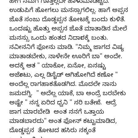
ಹೇಗೆ ನಮಗೆ ಗೊತ್ತಿಲ್ಲದೇ ಹಾಳುಮಾಡಿಟ್ಟಿದೆ.
ಉಡುಪಿಗೆ ಹೋಗಲು ಮನಸ್ಸಾಗಲಿಲ್ಲ. ಹಾಗೆ ಅಪ್ಪನ
ಜೊತೆ ಸಂಜು ದೊಡ್ಡಪ್ಪನ ತೋಟಕ್ಕೆ ಬಂದು ಕುಳಿತೆ.
ಒಂದಷ್ಟು ಹೊತ್ತು ಅಪ್ಪನ ಜೊತೆ ಮಾತಾಡಿನ ಮೇಲೆ
ಮನಸ್ಸು ಒಂದು ಹಂತದ ನಿರ್ದಾರಕ್ಕೆ ಬಂತು.
ನವೀನನಿಗೆ ಫೋನು ಮಾಡಿ. "ನಿಮ್ಮ ಜಾಗದ ವಿಷ್ಯ
ಮಾತಾಡಬೇಕು, ನಾಳೇನೇ ಊರಿಗೆ ಬಾ" ಅಂದೇ.
ಅದಕ್ಕೆ ಆತ " ಯಾಕೋ, ಏನೋ, ಏನಷ್ಟು
ಅರ್ಜೆಂಟು, ಎಲ್ಲ ಡಿಸೈಡ್ ಆಗಿಹೋಗಿದೆ ಕಣೋ "
ಅಂದೆಲ್ಲ ರಾಗಹಾಕತೊಡಗಿದ. ಮೊದಲೇ ನಾನು
ಜಮದಗ್ನಿ. " ಅದೆಲ್ಲ ಯಾಕೆ, ಬಾ ಅಂದ್ರೆ ಬರಬೇಕು
ಅಷ್ಟೇ " ನನ್ನ ಏರಿದ ಧ್ವನಿ " ಸರಿ ಬರ್ತೇನೆ. ಆದ್ರೆ
ಜಾಗ ಮಾರಬೇಡಿ ಅಂತ ನನಗೆ ಒತ್ತಾಯ
ಮಾಡಬಾರದು" ಅಂತ ಫೋನ್ ಕಟ್ಟುಮಾಡಿದ,
ದೊಡ್ಡಪ್ಪನ ತೋಟದ ಹಸಿರು ನಕ್ಕಂತೆ