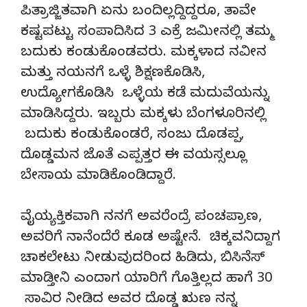
ಪಿತ್ರಾಜ್ಜಿತವಾಗಿ ಏನು ಬಂದಿಲ್ಲದ್ದಿದ್ದರೂ, ತಾವೇ
ಕಷ್ಟಪಟ್ಟು ಸಂಪಾದಿಸಿದ 3 ಎಕ್ರೆ ಜಮೀನಲ್ಲಿ ತಮ್ಮ
ಬದುಕು ಕಂಡುಕೊಂಡವರು. ಮಕ್ಕಳಾದ ನವೀನ
ಮತ್ತು ನಯನಗೆ ಒಳ್ಳೆ ಶಿಕ್ಷಣಕೊಡಿಸಿ,
ಉದ್ಯೋಗಕೊಡಿಸಿ ಒಳ್ಳೆಯ ಕಡೆ ಮದುವೆಯನ್ನು
ಮಾಡಿಸಿದ್ದರು. ಇಬ್ಬರು ಮಕ್ಕಳು ಬೆಂಗಳೂರಿನಲ್ಲಿ
ಬದುಕು ಕಂಡುಕೊಂಡರೆ, ಸಂಜು ದೊಡಪ್ಪ,
ದೊಡ್ಡಮನ ಜೊತೆ ಎಪ್ಪತ್ತರ ಈ ವಯಸ್ಸಲ್ಲೂ
ಬೇಸಾಯ ಮಾಡಿಕೊಂಡಿದ್ದಾರೆ.
ವೈಯ್ಯಕ್ತಿಕವಾಗಿ ನನಗೆ ಅವರೆಂದ್ರೆ ಪಂಚಪ್ರಾಣ,
ಅವರಿಗೆ ನಾನೆಂದೆರೆ ಕೂಡ ಅಷ್ಟೇನೆ. ಚಿಕ್ಕವನಿದ್ದಾಗ
ಚಾಕಲೇಟು ನೀಡುವುದರಿಂದ ಹಿಡಿದು, ಬಿಸಿನೆಸ್
ಮಾಡ್ತೀನಿ ಎಂದಾಗ ಯಾರಿಗೆ ಗೊತ್ತಿಲ್ಲದ ಹಾಗೆ 30
ಸಾವಿರ ನೀಡಿದ ಅವರ ದೊಡ್ಡ ಋಣ ನನ್ನ