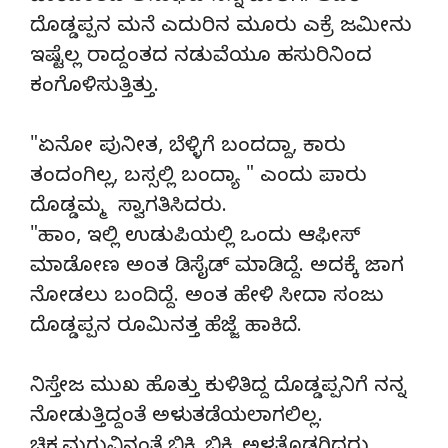
ದೊಡ್ಡಪ್ಪನ ಮನೆ ಎದುರಿನ ಮೂರು ಎಕ್ರೆ ಜಮೀನು
ಇಷ್ಟೆಲ್ಲ ರಾದ್ದಂತದ ನಡುವೆಯೂ ಹಸುರಿನಿಂದ
ಕಂಗೊಳಿಸುತ್ತಿತ್ತು.
"ಏನೋ ಪುನೀತ, ಬೆಳ್ಳಿಗೆ ಬಂದದ್ದಾ, ಕಾರು
ತಂದಂಗಿಲ್ಲ, ಬಸ್ಸಲ್ಲಿ ಬಂದ್ಯಾ " ಎಂದು ಪಾರು
ದೊಡ್ಡಮ್ಮ ಸ್ವಾಗತಿಸಿದರು.
"ಹಾಂ, ಇಲ್ಲಿ ಉಡುಪಿಯಲ್ಲಿ ಒಂದು ಆಫೀಸ್
ಮಾಡೋಣ ಅಂತ ಡಿಸೈಡ್ ಮಾಡಿದ್ದೆ. ಅದಕ್ಕೆ ಜಾಗ
ನೋಡಲು ಬಂದಿದ್ದೆ. ಅಂತ ಹೇಳಿ ಸೀದಾ ಸಂಜು
ದೊಡ್ಡಪ್ಪನ ರೂಮಿನತ್ತ ಹೆಜ್ಜೆ ಹಾಕಿದೆ.
ನಿಸ್ತೇಜ ಮುಖ ಹೊತ್ತು ಕುಳಿತಿದ್ದ ದೊಡ್ಡಪ್ಪನಿಗೆ ನನ್ನ
ನೋಡುತ್ತಿದ್ದಂತೆ ಅಳುತಡೆಯಲಾಗಲಿಲ್ಲ.