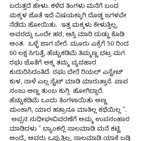
ಬರುತ್ತದೆ ಹೇಳು. ಕಳೆದ ತಿಂಗಳು ಮನೆಗೆ ಬಂದ
ಮಕ್ಕಳ ಜೊತೆ ಇದೆ ವಿಷಯಕ್ಕಾಗಿ ದೊಡ್ಡ ಜಗಳವೇ
ನೆಡೆದು ಹೋಯಿತು. ಇತ್ತ ಮಕ್ಕಳು ಕೇಳುತ್ತಿಲ್ಲ,
ಅವರದ್ದು ಒಂದೇ ಹಠ, ಆಸ್ತಿ ಮಾರಿ ದುಡ್ಡು ಕೊಡಿ
ಅಂತ. ಒಳ್ಳೆ ಜಾಗ ಬೇರೆ. ಮೂರು ಎಕ್ರೆಗೆ 50 ರಿಂದ
60 ಲಕ್ಷ ಸಿಗುತ್ತೆ, ಹೆಚ್ಚುಕಡಿಮೆ ತಿಮ್ಮಣ್ಣ ಭಟ್ರ ಮಗ
ರಘು ಜೊತೆಗೆ ಅಕ್ಕ ತಮ್ಮ ವ್ಯವಹಾರ
ಕುದುರಿಸಿದಂತಿದೆ. ರಘು ಬೇರೆ ರಿಯಲ್ ಎಸ್ಟೇಟ್
ಕುಳ, ನಾಳೆ ಎಲ್ಲ ಸೈಟ್ ಮಾಡಿ ಮಾರುತ್ತಾನೆ. ಪಾಪ
ಸಂಜು ಅಣ್ಣ ತುಂಬ ಕುಗ್ಗಿ ಹೋಗಿದ್ದಾರೆ.
ಹೆಚ್ಚುಕಡಿಮೆ ಒಂದು ತಿಂಗಳಾಯಿತು ಅಣ್ಣ
ಮಂಕಾಗಿ, ಯಾರ ಹತ್ರಾನೂ ಮಾತಿಲ್ಲ ಕಥೆಯಿಲ್ಲ ".
ಅಪ್ಪನ ಸುಧೀರ್ಘ ವಿವರಣೆಗೆ ಅಮ್ಮ ಉಪಸಂಹಾರ
ಮಾಡಿದಳು " ಬ್ಯಾಂಕಲ್ಲಿ ಸಾಲಮಾಡಿ ಮನೆ ಕಟ್ಟಿ
ಅಂದ್ರೆ, ಅವರು ಒಪ್ಪುತ್ತಿಲ್ಲ, ಸಾಲಮಾಡಿ ಯಾಕೆ ಬಡ್ಡಿ