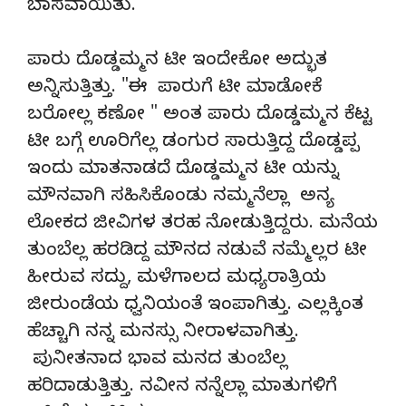
ಬಾಸವಾಯಿತು.
ಪಾರು ದೊಡ್ಡಮ್ಮನ ಟೀ ಇಂದೇಕೋ ಅದ್ಭುತ
ಅನ್ನಿಸುತ್ತಿತ್ತು. "ಈ ಪಾರುಗೆ ಟೀ ಮಾಡೋಕೆ
ಬರೋಲ್ಲ ಕಣೋ " ಅಂತ ಪಾರು ದೊಡ್ಡಮ್ಮನ ಕೆಟ್ಟ
ಟೀ ಬಗ್ಗೆ ಊರಿಗೆಲ್ಲ ಡಂಗುರ ಸಾರುತ್ತಿದ್ದ ದೊಡ್ಡಪ್ಪ
ಇಂದು ಮಾತನಾಡದೆ ದೊಡ್ಡಮ್ಮನ ಟೀ ಯನ್ನು
ಮೌನವಾಗಿ ಸಹಿಸಿಕೊಂಡು ನಮ್ಮನೆಲ್ಲಾ ಅನ್ಯ
ಲೋಕದ ಜೀವಿಗಳ ತರಹ ನೋಡುತ್ತಿದ್ದರು. ಮನೆಯ
ತುಂಬೆಲ್ಲ ಹರಡಿದ್ದ ಮೌನದ ನಡುವೆ ನಮ್ಮೆಲ್ಲರ ಟೀ
ಹೀರುವ ಸದ್ದು, ಮಳೆಗಾಲದ ಮಧ್ಯರಾತ್ರಿಯ
ಜೀರುಂಡೆಯ ಧ್ವನಿಯಂತೆ ಇಂಪಾಗಿತ್ತು. ಎಲ್ಲಕ್ಕಿಂತ
ಹೆಚ್ಚಾಗಿ ನನ್ನ ಮನಸ್ಸು ನೀರಾಳವಾಗಿತ್ತು.
ಪುನೀತನಾದ ಭಾವ ಮನದ ತುಂಬೆಲ್ಲ
ಹರಿದಾಡುತ್ತಿತ್ತು. ನವೀನ ನನ್ನೆಲ್ಲಾ ಮಾತುಗಳಿಗೆ