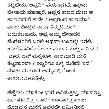
ಕಟ್ಟಬೇಕು, ಅಪ್ಪನಿಗೆ ವಯಸ್ಸಾಗಿದೆ, ಇನ್ನೇನು
ಬೇಸಾಯ ಮಾಡ್ತಾರೆ, ಅಪ್ಪನ ಕಾಲದ ಮೇಲೆ ಆ
ಜಾಗ ನಮಗೆ ತಾನೇ ? ಆದ್ದರಿಂದ ಜಾಗ ಮಾರಿ
ಪಾಲು ಕೊಟ್ಟರೆ ನಾವು ನೆಮ್ಮದಿಯಾಗಿ
ಬದುಕಬಹುದು. ಅಪ್ಪ ಅಮ್ಮ ಬೇಕಾದರೆ
ಬೆಂಗಳೂರಿಗೆ ಬರಲಿ ಅಥವಾ ಊರಲ್ಲೇ ಇರಲಿ.
ಖರ್ಚಿಗೆ ನಾವಿದ್ದೇವೆ ಅಂತ ನಯನ ಮತ್ತು ನವೀನರ
ವಾದ, ಏನ್ ಮಕ್ಕಳೋ, ಸಾಲಮಾಡಿ ಮನೆ
ಕಟ್ಟಬಾರದಾ ? ಇಬ್ಬರಿಗೂ ಒಳ್ಳೆ ದುಡಿಮೆ ಇದೆ "
ಮಾತು ಮುಗಿಸಿದ ಅಮ್ಮನಲ್ಲಿ ರೋಷ
ತಾಂಡವವಾಡುತ್ತಿತ್ತು.
ಹೆಜ್ಜೆಗಳು ಯಾಕೋ ಭಾರ ಅನಿಸುತ್ತಿತ್ತು, ಯಾವತ್ತೂ
ಹೀಗಾಗಿರಲಿಲ್ಲ. ಊರಿಗೆ ಬಂದಾಗೆಲ್ಲ ಸಂಜು
ದೊಡ್ಡಪ್ಪನ ಮನೆಗೆ ಅವರದ್ದೇ ಜಮೀನಿನಲ್ಲಿ