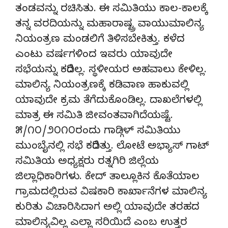
ತಂಡವನ್ನು ರಚಿಸಿತು. ಈ ಸಮಿತಿಯು ಕಾಲ-ಕಾಲಕ್ಕೆ
ತನ್ನ ವರದಿಯನ್ನು ಮಹಾರಾಷ್ಟ್ರ ವಾಯುಮಾಲಿನ್ಯ
ನಿಯಂತ್ರಣ ಮಂಡಲಿಗೆ ತಿಳಿಸಬೇಕಿತ್ತು. ಕಳೆದ
ಎಂಟು ವರ್ಷಗಳಿಂದ ಇವರು ಯಾವುದೇ
ಸಭೆಯನ್ನು ಕರೆದಿಲ್ಲ. ಸ್ಥಳೀಯರ ಅಹವಾಲು ಕೇಳಿಲ್ಲ.
ಮಾಲಿನ್ಯ ನಿಯಂತ್ರಣಕ್ಕೆ ಕಡಿವಾಣ ಹಾಕುವಲ್ಲಿ
ಯಾವುದೇ ಕ್ರಮ ತೆಗೆದುಕೊಂಡಿಲ್ಲ. ದಾಖಲೆಗಳಲ್ಲಿ
ಮಾತ್ರ ಈ ಸಮಿತಿ ಜೀವಂತವಾಗಿದೆಯಷ್ಟೆ.
೫/೧೦/೨೦೧೦ರಂದು ಗಾಡ್ಗಿಳ್ ಸಮಿತಿಯು
ಮುಂಬೈನಲ್ಲಿ ಸಭೆ ಕರೆದಿತ್ತು. ಲೋಟೆ ಅಭ್ಯಾಸ್ ಗಾಟ್
ಸಮಿತಿಯ ಅಧ್ಯಕ್ಷರು ರತ್ನಗಿರಿ ಜಿಲ್ಲೆಯ
ಜಿಲ್ಲಾಧಿಕಾರಿಗಳು. ಕೇದ್ ತಾಲ್ಲೂಕಿನ ಕೊತೆಯಾಲ
ಗ್ರಾಮದಲ್ಲಿರುವ ವಿಷಕಾರಿ ಕಾರ್ಖಾನೆಗಳ ಮಾಲಿನ್ಯ
ಕುರಿತು ವಿಚಾರಿಸಿದಾಗ ಅಲ್ಲಿ ಯಾವುದೇ ತರಹದ
ಮಾಲಿನ್ಯವಿಲ್ಲ ಎಲ್ಲಾ ಸರಿಯಿದೆ ಎಂಬ ಉತ್ತರ