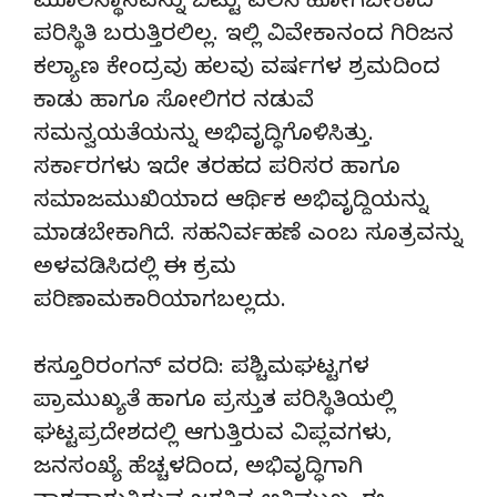
ಮೂಲಸ್ಥಾನವನ್ನು ಬಿಟ್ಟು ವಲಸೆ ಹೋಗಬೇಕಾದ
ಪರಿಸ್ಥಿತಿ ಬರುತ್ತಿರಲಿಲ್ಲ. ಇಲ್ಲಿ ವಿವೇಕಾನಂದ ಗಿರಿಜನ
ಕಲ್ಯಾಣ ಕೇಂದ್ರವು ಹಲವು ವರ್ಷಗಳ ಶ್ರಮದಿಂದ
ಕಾಡು ಹಾಗೂ ಸೋಲಿಗರ ನಡುವೆ
ಸಮನ್ವಯತೆಯನ್ನು ಅಭಿವೃದ್ಧಿಗೊಳಿಸಿತ್ತು.
ಸರ್ಕಾರಗಳು ಇದೇ ತರಹದ ಪರಿಸರ ಹಾಗೂ
ಸಮಾಜಮುಖಿಯಾದ ಆರ್ಥಿಕ ಅಭಿವೃದ್ದಿಯನ್ನು
ಮಾಡಬೇಕಾಗಿದೆ. ಸಹನಿರ್ವಹಣೆ ಎಂಬ ಸೂತ್ರವನ್ನು
ಅಳವಡಿಸಿದಲ್ಲಿ ಈ ಕ್ರಮ
ಪರಿಣಾಮಕಾರಿಯಾಗಬಲ್ಲದು.
ಕಸ್ತೂರಿರಂಗನ್ ವರದಿ: ಪಶ್ಚಿಮಘಟ್ಟಗಳ
ಪ್ರಾಮುಖ್ಯತೆ ಹಾಗೂ ಪ್ರಸ್ತುತ ಪರಿಸ್ಥಿತಿಯಲ್ಲಿ
ಘಟ್ಟಪ್ರದೇಶದಲ್ಲಿ ಆಗುತ್ತಿರುವ ವಿಪ್ಲವಗಳು,
ಜನಸಂಖ್ಯೆ ಹೆಚ್ಚಳದಿಂದ, ಅಭಿವೃದ್ಧಿಗಾಗಿ