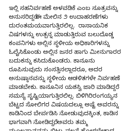
ಇಲ್ಲಿ ಸಹನಿರ್ವಹಣೆ ಅಳವಡಿಕೆ ಎಂಬ ಸೂತ್ರವನ್ನು
ಅನುಸರಿದ್ದರೆ ಈ ಮೇಲಿನ ೨ ಉದಾಹರಣೆಗಳು
ದುರಂತಮಯವಾಗುತ್ತಿರಲಿಲ್ಲ. ರಾಸಾಯನಿಕ
ವಿಷಗಳನ್ನು ಉತ್ಪನ್ನ ಮಾಡುತ್ತಿರುವ ಬಲುದೊಡ್ಡ
ಕಂಪನಿಗಳು ಅಲ್ಲಿನ ಸ್ಥಳೀಯ ಅಧಿಕಾರಿಗಳನ್ನು
ಓಲೈಸಿಕೊಂಡು ಅಲ್ಲಿನ ಜನರ ಹಾಗು ಮೀನುಗಾರರ
ಬದುಕನ್ನು ಕಸಿದುಕೊಂಡರು. ಕಾನೂನು
ರೂಪಿಸುವುದು ಸಂಸತ್ತಿನಲ್ಲಾದರೂ, ಅದರ
ಅನುಷ್ಠಾನವನ್ನು ಸ್ಥಳೀಯ ಆಡಳಿತಗಳೇ ನಿರ್ವಹಣೆ
ಮಾಡಬೇಕು. ಕಾನೂನಿನ ಯಶಸ್ವಿ ಜಾರಿ ಮಾಡಿದ್ದರೆ
ಸಮಸ್ಯೆ ಸೃಷ್ಟಿಯಾಗುತ್ತಿರಲಿಲ್ಲ. ಬಿಳಿಗಿರಿರಂಗಯ್ಯನ
ಬೆಟ್ಟದ ಸೋಲಿಗರ ವಿಷಯದಲ್ಲೂ ಅಷ್ಟೆ ಅವರನ್ನು
ಕಾಡಿನಿಂದ ಬೇರ್ಪಡಿಸಿ ನೋಡುವುದಕ್ಕಿಂತ, ಕಾಡಿನ
ಭಾಗವಾಗಿ ನೋಡಿದ್ದರೆ, ಅವರು ತಮ್ಮ