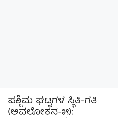
ಪಶ್ಚಿಮ ಘಟ್ಟಗಳ ಸ್ಥಿತಿ-ಗತಿ
(ಅವಲೋಕನ-೫):