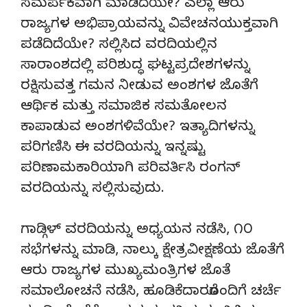
ಸಮರ್ಪಕವಾಗಿ ಮಾಡಿದೆಯೇ? ಎಲ್ಲಾ ಆರು
ರಾಜ್ಯಗಳ ಅಭಿಪ್ರಾಯವನ್ನು ವಿವೇಚನಯುಕ್ತವಾಗಿ
ಪಡೆದಿದೆಯೇ? ಸಲ್ಲಿಸಿದ ವರದಿಯಲ್ಲಿನ
ಸಾರಾಂಶದಲ್ಲಿ ಪರಿಶುದ್ಧ ಘಟ್ಟಪ್ರದೇಶಗಳನ್ನು
ರಕ್ಷಿಸುವತ್ತ ಗಮನ ನೀಡುವ ಅಂಶಗಳ ಜೊತೆಗೆ
ಆರ್ಥಿಕ ಮತ್ತು ಸಮಾಜಿಕ ಸಮತೋಲನ
ಕಾಪಾಡುವ ಅಂಶಗಳಿವೆಯೇ? ಇತ್ಯಾದಿಗಳನ್ನು
ಪರಿಗಣಿಸಿ ಈ ವರದಿಯನ್ನು ಇನ್ನಷ್ಟು
ಪರಿಣಾಮಕಾರಿಯಾಗಿ ಪರಿವರ್ತಿಸಿ ರಂಗನ್
ವರದಿಯನ್ನು ಸಲ್ಲಿಸುವುದು.
ಗಾಡ್ಗಿಳ್ ವರದಿಯನ್ನು ಅಧ್ಯಯನ ನಡೆಸಿ, ೧೦
ಸಭೆಗಳನ್ನು ಮಾಡಿ, ನಾಲ್ಕು ಕ್ಷೇತ್ರವೀಕ್ಷಣೆಯ ಜೊತೆಗೆ
ಆರು ರಾಜ್ಯಗಳ ಮುಖ್ಯಮಂತ್ರಿಗಳ ಜೊತೆ
ಸಮಾಲೋಚನೆ ನಡೆಸಿ, ಹೂಡಿಕೆದಾರರೊಂದಿಗೆ ಚರ್ಚೆ