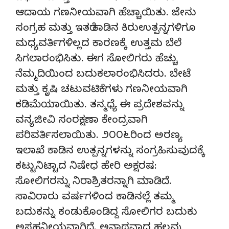
ಆದಾಯ ಗಣನೀಯವಾಗಿ ಹೆಚ್ಚಾಯಿತು. ಜೇನು
ಸಂಗ್ರಹ ಮತ್ತು ಇತರೆ ಕಾಡಿನ ಕಿರುಉತ್ಪನ್ನಗಳಿಗೂ
ಮಧ್ಯವರ್ತಿಗಳಿಲ್ಲದ ಕಾರಣಕ್ಕೆ ಉತ್ತಮ ಬೆಲೆ
ಸಿಗಲಾರಂಭಿಸಿತು. ಈಗ ಸೋಲಿಗರು ಹೆಚ್ಚು
ನೆಮ್ಮದಿಯಿಂದ ಬದುಕಲಾರಂಭಿಸಿದರು. ಬೇಟೆ
ಮತ್ತು ಕೃಷಿ ಚಟುವಟಿಕೆಗಳು ಗಣನೀಯವಾಗಿ
ಕಡಿಮೆಯಾಯಿತು. ತನ್ಮಧ್ಯೆ ಈ ಪ್ರದೇಶವನ್ನು
ವನ್ಯಜೀವಿ ಸಂರಕ್ಷಣಾ ಕೇಂದ್ರವಾಗಿ
ಪರಿವರ್ತಿಸಲಾಯಿತು. ೨೦೦೬ರಿಂದ ಅರಣ್ಯ
ಇಲಾಖೆ ಕಾಡಿನ ಉತ್ಪನ್ನಗಳನ್ನು ಸಂಗ್ರಹಿಸುವುದಕ್ಕೆ
ಕಟ್ಟುನಿಟ್ಟಾದ ನಿಷೇಧ ಹೇರಿ ಅಕ್ಷರಷ:
ಸೋಲಿಗರನ್ನು ನಿರಾಶ್ರಿತರನ್ನಾಗಿ ಮಾಡಿದೆ.
ಸಾವಿರಾರು ವರ್ಷಗಳಿಂದ ಕಾಡಿನಲ್ಲೆ ತಮ್ಮ
ಬದುಕನ್ನು ಕಂಡುಕೊಂಡಿದ್ದ ಸೋಲಿಗರ ಬದುಕು
ಅಸಹನೀಯವಾಗಿದೆ. ಅನಾಥವಾದ ಹಲವು