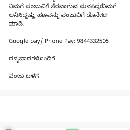
ನಿಮಗೆ ಪಂಜುವಿಗೆ ನೆರವಾಗುವ ಮನಸಿದ್ದರೆ ನಿಮಗೆ
ಅನಿಸಿದ್ದಷ್ಟು ಹಣವನ್ನು ಪಂಜುವಿಗೆ ಡೊನೇಟ್‌
ಮಾಡಿ.
Google pay/ Phone Pay: 9844332505
ಧನ್ಯವಾದಗಳೊಂದಿಗೆ
ಪಂಜು ಬಳಗ