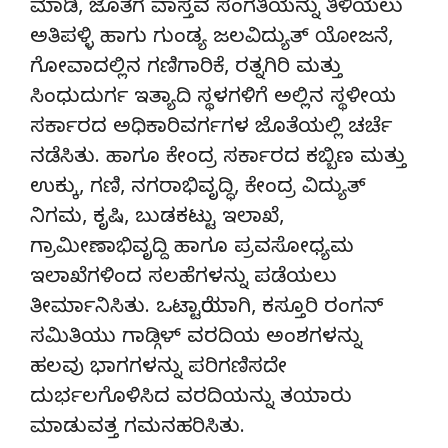
ಮಾಡಿ, ಜೊತೆಗೆ ವಾಸ್ತವ ಸಂಗತಿಯನ್ನು ತಿಳಿಯಲು
ಅತಿಪಳ್ಳಿ ಹಾಗು ಗುಂಡ್ಯ ಜಲವಿದ್ಯುತ್ ಯೋಜನೆ,
ಗೋವಾದಲ್ಲಿನ ಗಣಿಗಾರಿಕೆ, ರತ್ನಗಿರಿ ಮತ್ತು
ಸಿಂಧುದುರ್ಗ ಇತ್ಯಾದಿ ಸ್ಥಳಗಳಿಗೆ ಅಲ್ಲಿನ ಸ್ಥಳೀಯ
ಸರ್ಕಾರದ ಅಧಿಕಾರಿವರ್ಗಗಳ ಜೊತೆಯಲ್ಲಿ ಚರ್ಚೆ
ನಡೆಸಿತು. ಹಾಗೂ ಕೇಂದ್ರ ಸರ್ಕಾರದ ಕಬ್ಬಿಣ ಮತ್ತು
ಉಕ್ಕು, ಗಣಿ, ನಗರಾಭಿವೃದ್ಧಿ, ಕೇಂದ್ರ ವಿದ್ಯುತ್
ನಿಗಮ, ಕೃಷಿ, ಬುಡಕಟ್ಟು ಇಲಾಖೆ,
ಗ್ರಾಮೀಣಾಭಿವೃದ್ದಿ ಹಾಗೂ ಪ್ರವಸೋಧ್ಯಮ
ಇಲಾಖೆಗಳಿಂದ ಸಲಹೆಗಳನ್ನು ಪಡೆಯಲು
ತೀರ್ಮಾನಿಸಿತು. ಒಟ್ಟಾರೆಯಾಗಿ, ಕಸ್ತೂರಿ ರಂಗನ್
ಸಮಿತಿಯು ಗಾಡ್ಗಿಳ್ ವರದಿಯ ಅಂಶಗಳನ್ನು
ಹಲವು ಭಾಗಗಳನ್ನು ಪರಿಗಣಿಸದೇ
ದುರ್ಭಲಗೊಳಿಸಿದ ವರದಿಯನ್ನು ತಯಾರು
ಮಾಡುವತ್ತ ಗಮನಹರಿಸಿತು.