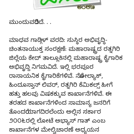
ಮುಂದುವರೆದಿದೆ. . .
ಮಾಧವ ಗಾಡ್ಗಿಳ್ ವರದಿ: ಸುಸ್ಥಿರ ಅಭಿವೃದ್ಧಿ-
ಚಿಂತನಾಯುಕ್ತ ಸಂರಕ್ಷಣೆ: ಮಹಾರಾಷ್ಟ್ರದ ರತ್ನಗಿರಿ
ಜಿಲ್ಲೆಯ ಕೇದ್ ತಾಲ್ಲೂಕಿನಲ್ಲಿ ಮಹಾರಾಷ್ಟ್ರ ಕೈಗಾರಿಕ
ಅಭಿವೃದ್ದಿ ನಿಗಮವಿದೆ. ಇಲ್ಲಿ ಭರಪೂರ
ರಾಸಾಯನಿಕ ಕೈಗಾರಿಕೆಗಳಿವೆ. ನೆರೋಲ್ಯಾಕ್,
ಹಿಂದೂಸ್ತಾನ್ ಲಿವರ್, ರತ್ನಗಿರಿ ಕೆಮಿಕಲ್ಸ್ ಹೀಗೆ
ಹತ್ತು ಹಲವು ವಿಷಕಕ್ಕುವ ಕಾರ್ಖಾನೆಗಳಿವೆ. ಈ
ತರಹದ ಕಾರ್ಖಾನೆಗಳಿಂದ ಸಾಮಾನ್ಯ ಜನರಿಗೆ
ತೊಂದರೆಯಾಗದಿರಲೆಂದು ಅಲ್ಲಿನ ಸರ್ಕಾರ
೨೦೦೬ರಲ್ಲಿ ಲೋಟೆ ಅಭ್ಯಾಸ್ ಗಾತ್ ಎಂಬ
ಕಾರ್ಖಾನೆಗಳ ಮೇಲ್ವಿಚಾರಣೆ ಅಧ್ಯಯನ