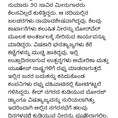
ಸುಮಾರು ೨೦ ಸಾವಿರ ಮೀನುಗಾರರು
ಕೆಲಸವಿಲ್ಲದೆ ಕುಳಿತ್ತಿದ್ದರು. ಆ ನದಿಯಲ್ಲಿನ
ಜಲಚರಗಳು ನಾಮಾವಶೇಷವಾಗಿದ್ದವು. ಕೆಲವು
ಕಾರ್ಖಾನೆಗಳು ಕಲುಷಿತ ನೀರನ್ನು ಬೋರ್‌ವೆಲ್
ಮೂಲಕ ಅಂತರ್ಜಲಕ್ಕೆ ಸೇರಿಸುವ ಕಾರ್ಯವನ್ನೂ
ಮಾಡಿದ್ದರು. ವಿಷಕಾರಿ ಘನತ್ಯಾಜ್ಯಗಳು ಕೆರೆ-
ಕಟ್ಟೆಗಳನ್ನು ಮುಚ್ಚಿ ಹಾಕಿದ್ದವು. ಇಲ್ಲಿ
ಉತ್ಪಾದಿಸಲಾಗುವ ಉತ್ಪನ್ನಗಳು ಅಮೇರಿಕಾ ಮತ್ತು
ಯೂರೋಪ್ ರಾಷ್ಟ್ರಗಳಿಗೆ ರಫ್ತು ಮಾಡಲಾಗುತ್ತದೆ.
ಇಲ್ಲಿನ ಜನರ ಬದುಕನ್ನು ಕಸಿದುಕೊಂಡ
ಕಂಪನಿಗಳು ರಫ್ತು ವಹಿವಾಟಿನಲ್ಲಿ ಕೋಟಿಗಟ್ಟಲೆ
ಗಳಿಸಿದ್ದರು. ಕೇದ್ ನಗರದ ಕುಡಿಯುವ ಬೋರಜ್
ಡ್ಯಾಂಗೂ ವಿಷತ್ಯಾಜ್ಯವನ್ನು ಸುರಿಯಲಾಗಿತ್ತು.
ಇದರಿಂದಾಗಿ ಅಲ್ಲಿನ ನಗರಸಭೆಗೆ ಹಲವು
ದಿನಗಳವರೆಗೆ ಕುಡಿಯುವ ನೀರನ್ನು ಪೂರೈಸಲಾಗಲಿಲ್ಲ.