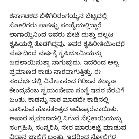
ಕರ್ನಾಟಕದ ಬಿಳಿಗಿರಿರಂಗಯ್ಯನ ಬೆಟ್ಟದಲ್ಲಿ
ಸೋಲಿಗರು ಸಾಕಷ್ಟು ಸಂಖ್ಯೆಯಲ್ಲಿದ್ದಾರೆ.
ಲಾಗಾಯ್ತಿನಿಂದ ಇವರು ಬೇಟೆ ಮತ್ತು ಪಲ್ಲಟ
ಕೃಷಿಯಲ್ಲಿ ತೊಡಗಿದ್ದವು. ಇವರ ಕೃಷಿರೀತಿಯೆಂದರೆ,
ವರ್ಷದಿಂದ ವರ್ಷಕ್ಕೆ ಕೃಷಿಭೂಮಿಯನ್ನು
ಬದಲಾಯಿಸುತ್ತಾ ಸಾಗುವುದು. ಇದರಿಂದ ಅಲ್ಪ
ಪ್ರಮಾಣದ ಕಾಡು ನಾಶವಾಗುತ್ತಿತ್ತು. ಈ
ಸಂದರ್ಭದಲ್ಲಿ ವಿವೇಕಾನಂದ ಗಿರಿಜನ ಕಲ್ಯಾಣ
ಕೇಂದ್ರವೆಂಬ ಸ್ವಯಂಸೇವಾ ಸಂಸ್ಥೆ ಇವರ ನೆರವಿಗೆ
ಬಂತು. ಕಾಡನ್ನು ನಾಶ ಮಾಡದೇ ಕಾಡಿನಲ್ಲಿ
ವಾಸಿಸುವ ಹೊಸತಂತ್ರದ ಆವಿಷ್ಕಾರವಾಯಿತು.
ಅಪಾರ ಪ್ರಮಾಣದಲ್ಲಿ ಸಿಗುವ ನೆಲ್ಲಿಕಾಯಿಯನ್ನು
ಸಂಗ್ರಹಿಸಿ, ಸಂಸ್ಕರಿಸಿ, ನೇರ ಮಾರುಕಟ್ಟೆ ಮಾಡುವ
ವಿಧಾನ ಚಾಲ್ತಿಗೆ ಬಂತು. ಇದರಿಂದ ಸೋಲಿಗರ