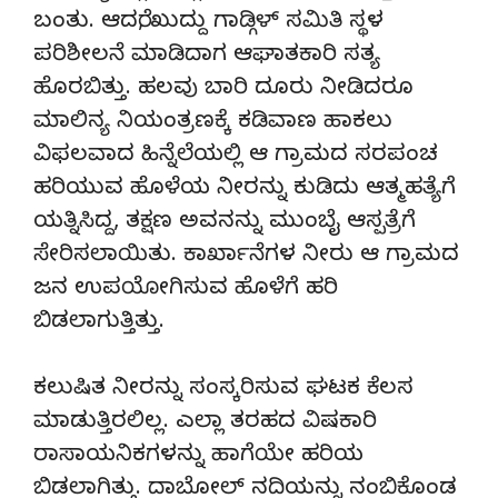
ಬಂತು. ಆದರೆ, ಖುದ್ದು ಗಾಡ್ಗಿಳ್ ಸಮಿತಿ ಸ್ಥಳ
ಪರಿಶೀಲನೆ ಮಾಡಿದಾಗ ಆಘಾತಕಾರಿ ಸತ್ಯ
ಹೊರಬಿತ್ತು. ಹಲವು ಬಾರಿ ದೂರು ನೀಡಿದರೂ
ಮಾಲಿನ್ಯ ನಿಯಂತ್ರಣಕ್ಕೆ ಕಡಿವಾಣ ಹಾಕಲು
ವಿಫಲವಾದ ಹಿನ್ನೆಲೆಯಲ್ಲಿ ಆ ಗ್ರಾಮದ ಸರಪಂಚ
ಹರಿಯುವ ಹೊಳೆಯ ನೀರನ್ನು ಕುಡಿದು ಆತ್ಮಹತ್ಯೆಗೆ
ಯತ್ನಿಸಿದ್ದ, ತಕ್ಷಣ ಅವನನ್ನು ಮುಂಬೈ ಆಸ್ಪತ್ರೆಗೆ
ಸೇರಿಸಲಾಯಿತು. ಕಾರ್ಖಾನೆಗಳ ನೀರು ಆ ಗ್ರಾಮದ
ಜನ ಉಪಯೋಗಿಸುವ ಹೊಳೆಗೆ ಹರಿ
ಬಿಡಲಾಗುತ್ತಿತ್ತು.
ಕಲುಷಿತ ನೀರನ್ನು ಸಂಸ್ಕರಿಸುವ ಘಟಕ ಕೆಲಸ
ಮಾಡುತ್ತಿರಲಿಲ್ಲ. ಎಲ್ಲಾ ತರಹದ ವಿಷಕಾರಿ
ರಾಸಾಯನಿಕಗಳನ್ನು ಹಾಗೆಯೇ ಹರಿಯ
ಬಿಡಲಾಗಿತ್ತು. ದಾಬೋಲ್ ನದಿಯನ್ನು ನಂಬಿಕೊಂಡ