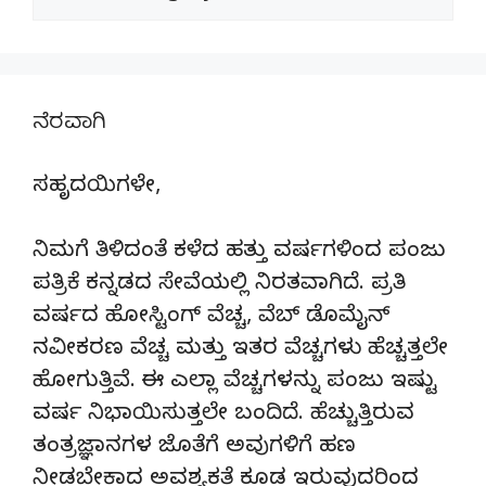
ನೆರವಾಗಿ
ಸಹೃದಯಿಗಳೇ,
ನಿಮಗೆ ತಿಳಿದಂತೆ ಕಳೆದ ಹತ್ತು ವರ್ಷಗಳಿಂದ ಪಂಜು
ಪತ್ರಿಕೆ ಕನ್ನಡದ ಸೇವೆಯಲ್ಲಿ ನಿರತವಾಗಿದೆ. ಪ್ರತಿ
ವರ್ಷದ ಹೋಸ್ಟಿಂಗ್‌ ವೆಚ್ಚ, ವೆಬ್‌ ಡೊಮೈನ್‌
ನವೀಕರಣ ವೆಚ್ಚ ಮತ್ತು ಇತರ ವೆಚ್ಚಗಳು ಹೆಚ್ಚತ್ತಲೇ
ಹೋಗುತ್ತಿವೆ. ಈ ಎಲ್ಲಾ ವೆಚ್ಚಗಳನ್ನು ಪಂಜು ಇಷ್ಟು
ವರ್ಷ ನಿಭಾಯಿಸುತ್ತಲೇ ಬಂದಿದೆ. ಹೆಚ್ಚುತ್ತಿರುವ
ತಂತ್ರಜ್ಞಾನಗಳ ಜೊತೆಗೆ ಅವುಗಳಿಗೆ ಹಣ
ನೀಡಬೇಕಾದ ಅವಶ್ಯಕತೆ ಕೂಡ ಇರುವುದರಿಂದ