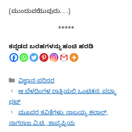
(ಮುಂದುವರೆಯುವುದು. . .)
*****
ಕನ್ನಡದ ಬರಹಗಳನ್ನು ಹಂಚಿ ಹರಡಿ
Categories
ವಿಜ್ಞಾನ-ಪರಿಸರ
ಆ ಬೆಳದಿಂಗಳ ರಾತ್ರಿಯಲಿ ಒಂಟಿತನ: ಪದ್ಮಾ
ಭಟ್
ಮೂವರ ಕವಿತೆಗಳು: ಸಾಬಯ್ಯ ಕಲಾಲ್,
ನಾಗರಾಜ ವಿ.ಟಿ., ಕಾವ್ಯಪ್ರಿಯ