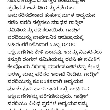
ನಾಶವಾಗುತ್ತಿರುವ ಜಗತ್ತಿನ ಅತಿಮುಖ್ಯ ಈ
ಪ್ರದೇಶದ ಅವನತಿಯನ್ನು ತಡೆಯಲು
ಅನುಸರಿಸಬೇಕಾದ ತುರ್ತುಕ್ರಮಗಳ ಅಧ್ಯಯನ
ನಡೆಸಿ ವರದಿ ಸಲ್ಲಿಸಲು ಮಾಧವ ಗಾಡ್ಗಿಳ್
ಸಮಿತಿಯನ್ನು ರಚಿಸಲಾಯಿತು. ಗಾಡ್ಗಿಳ್
ವರದಿಯನ್ನು ಸಾರ್ವಜನಿಕ ಅಭಿಪ್ರಾಯಕ್ಕೆ
ಬಹಿರಂಗಗೊಳಿಸಿದಾಗ ಒಟ್ಟು ೧೭೦೦
ಆಕ್ಷೇಪಣೆಗಳು ಕೇಳಿ ಬಂದವು. ಇದನ್ನು ನಿವಾರಿಸಲು
ಕಸ್ತೂರಿ ರಂಗನ್ ಸಮಿತಿಯನ್ನು ರಚಿಸಿ ಈ ಸಮಿತಿಗೆ
ಕೆಲವೊಂದು ನಿರ್ಧಿಷ್ಟ ಮಾರ್ಗಸೂಚಿಗಳನ್ನು ಕೇಂದ್ರ
ಅರಣ್ಯ ಮತ್ತು ಪರಿಸರ ಇಲಾಖೆ ನೀಡಿತು. ಗಾಡ್ಗಿಳ್
ವರದಿಯನ್ನು ಕೂಲಂಕಶವಾಗಿ ಅಧ್ಯಯನ
ಮಾಡುವುದು ಹಾಗು ಇದರ ಬಗ್ಗೆ ಬಂದಿರುವ
ಆಕ್ಷೇಪಣೆಗಳನ್ನು ಪರಿಗಣಿಸುವುದು. ಗಾಡ್ಗಿಳ್
ವರದಿಯು ವಿವಿಧ ಸ್ತರಗಳ ಅಧ್ಯಯನವನ್ನು