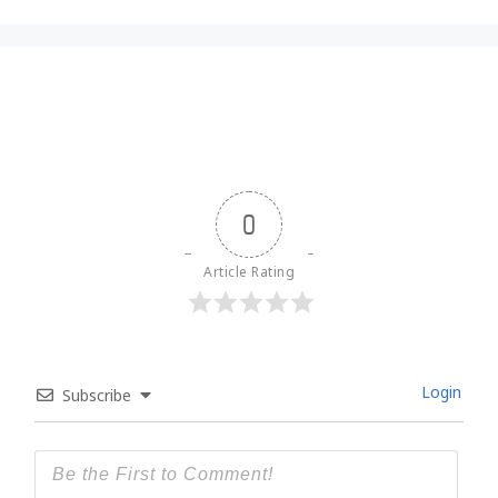
0
Article Rating
Login
Subscribe