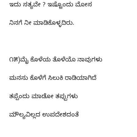
ಇದು ಸತ್ಯವೇ ? ಇಷ್ಟೊಂದು ಮೋಸ
ನಿನಗೆ ನೀ ಮಾಡಿಕೊಳ್ಳದಿರು.
೧೫)ಮೈ ಕೊಳೆಯ ತೊಳೆಯೊ ನಾವುಗಳು
ಮನಸು ಕೊಳೆಗೆ ಸಿಲುಕಿ ರಾಡಿಯಾಗಿದೆ
ತಪ್ಪೆಂದು ಮಾಡೋ ತಪ್ಪುಗಳು
ಮೌಲ್ಯವಿಲ್ಲದ ಉಪದೇಶದಂತೆ