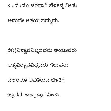
ಎಂದೆಂದೂ ಚಿರವಾಗಿ ಬೆಳಕನ್ನ ನೀಡು
ಅದುವೇ ಆಶಯ ನಮ್ಮದು.
೨೧)ವಿಶ್ವಾಸವಿಲ್ಲದವರು ಅಂಜುವರು
ಆತ್ಮವಿಶ್ವಾಸವಿದ್ದವರು ಗೆಲ್ಲುವರು
ಎಲ್ಲರಲೂ ಅವಿತಿರುವ ಬೆಳಕಿಗೆ
ಜ್ನಾನದ ಸಾಕ್ಶಾತ್ಕಾರ ನೀಡು.