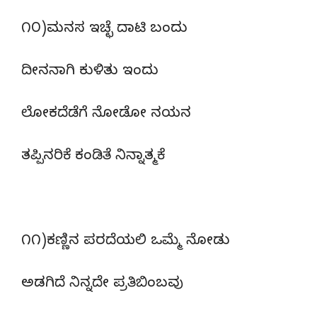
೧೦)ಮನಸ ಇಚ್ಛೆ ದಾಟಿ ಬಂದು
ದೀನನಾಗಿ ಕುಳಿತು ಇಂದು
ಲೋಕದೆಡೆಗೆ ನೋಡೋ ನಯನ
ತಪ್ಪಿನರಿಕೆ ಕಂಡಿತೆ ನಿನ್ನಾತ್ಮಕೆ
೧೧)ಕಣ್ಣಿನ ಪರದೆಯಲಿ ಒಮ್ಮೆ ನೋಡು
ಅಡಗಿದೆ ನಿನ್ನದೇ ಪ್ರತಿಬಿಂಬವು