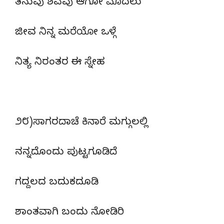
ತನುವು ಶವವು ಆಗೋ ಮೊದಲು
ಜೀವ ನಿನ್ನ ಮರೆಯೋ ಒಳ್ಗೆ
ನಿತ್ಯ ನಿರಂತರ ಈ ಸ್ನೇಹ
೨೮)ಸಾಗರದಾಚೆ ಕಿನಾರೆ ಮಗ್ಗುಲಲ್ಲಿ
ನನ್ನದೊಂದು ಪುಟ್ಟಗೂಡಿದೆ
ಗದ್ದಲದ ಬದುಕದೂಡಿ
ಶಾಂತವಾಗಿ ಬಂದು ನೋಡಿರಿ