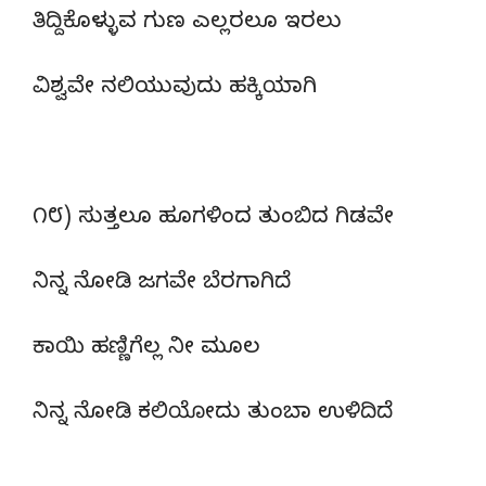
ತಿದ್ದಿಕೊಳ್ಳುವ ಗುಣ ಎಲ್ಲರಲೂ ಇರಲು
ವಿಶ್ವವೇ ನಲಿಯುವುದು ಹಕ್ಕಿಯಾಗಿ
೧೮) ಸುತ್ತಲೂ ಹೂಗಳಿಂದ ತುಂಬಿದ ಗಿಡವೇ
ನಿನ್ನ ನೋಡಿ ಜಗವೇ ಬೆರಗಾಗಿದೆ
ಕಾಯಿ ಹಣ್ಣಿಗೆಲ್ಲ ನೀ ಮೂಲ
ನಿನ್ನ ನೋಡಿ ಕಲಿಯೋದು ತುಂಬಾ ಉಳಿದಿದೆ