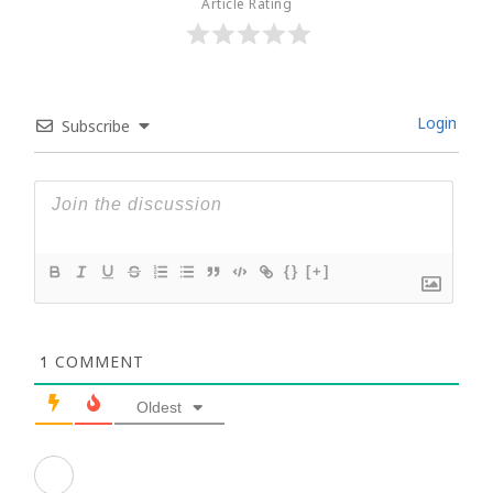
Article Rating
Login
Subscribe
{}
[+]
1
COMMENT
Oldest