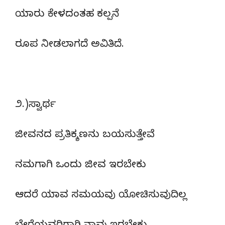
ಯಾರು ಕೇಳದಂತಹ ಕಲ್ಪನೆ
ರೂಪ ನೀಡಲಾಗದೆ ಅವಿತಿದೆ.
೨.)ಸ್ವಾರ್ಥ
ಜೀವನದ ಪ್ರತಿಕ್ಶಣನು ಬಯಸುತ್ತೇವೆ
ನಮಗಾಗಿ ಒಂದು ಜೀವ ಇರಬೇಕು
ಆದರೆ ಯಾವ ಸಮಯವು ಯೋಚಿಸುವುದಿಲ್ಲ