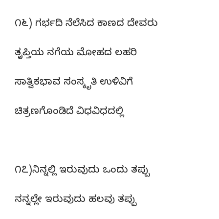
೧೬) ಗರ್ಭದಿ ನೆಲೆಸಿದ ಕಾಣದ ದೇವರು
ತೃಪ್ತಿಯ ನಗೆಯ ಮೋಹದ ಲಹರಿ
ಸಾತ್ವಿಕಭಾವ ಸಂಸ್ಕೃತಿ ಉಳಿವಿಗೆ
ಚಿತ್ರಣಗೊಂಡಿದೆ ವಿಧವಿಧದಲ್ಲಿ
೧೭)ನಿನ್ನಲ್ಲಿ ಇರುವುದು ಒಂದು ತಪ್ಪು
ನನ್ನಲ್ಲೇ ಇರುವುದು ಹಲವು ತಪ್ಪು