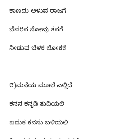
ಕಾಣದು ಆಳುವ ರಾಜಗೆ
ಬೆವರಿನ ನೋವು ತನಗೆ
ನೀಡುವ ಬೆಳಕ ಲೋಕಕೆ
೮)ಮನೆಯ ಮೂಲೆ ಎಲ್ಲಿದೆ
ಕನಸ ಕನ್ನಡಿ ತುದಿಯಲಿ
ಬದುಕ ಕನಸು ಬಳಿಯಲಿ