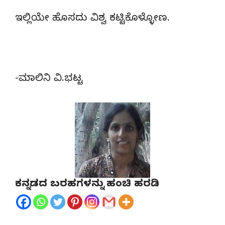
ಇಲ್ಲಿಯೇ ಹೊಸದು ವಿಶ್ವ ಕಟ್ಟಿಕೊಳ್ಳೋಣ.
-ಮಾಲಿನಿ ವಿ.ಭಟ್ಟ
ಕನ್ನಡದ ಬರಹಗಳನ್ನು ಹಂಚಿ ಹರಡಿ