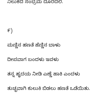
ನಿಲುಕದ ಸಂಭ್ರಮ ದೂರದಲಿ.
೯)
ಮಣ್ಣಿನ ಹಣತೆ ಹೆಣ್ಣಿನ ಬಾಳು
ದೀಪವಾಗ ಬಂದಳು ಇವಳು
ತನ್ನ ಹೃದಯ ನೀಡಿ ಎಣ್ಣೆ ಹಾಕಿ ಎಂದಳು
ತುಚ್ಛವಾಗಿ ಕುಲುಕಿ ಬಿಡಲು ಹಣತೆ ಒಡೆಯಿತು.