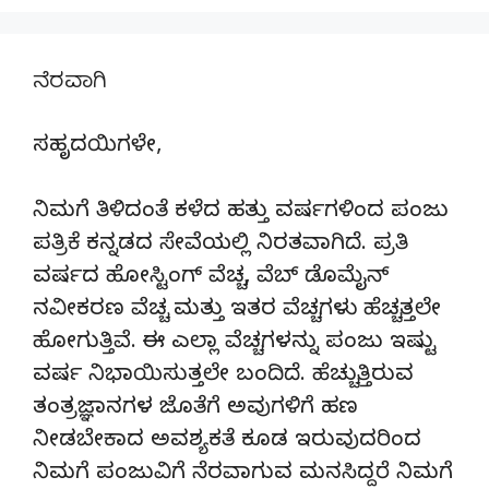
ನೆರವಾಗಿ
ಸಹೃದಯಿಗಳೇ,
ನಿಮಗೆ ತಿಳಿದಂತೆ ಕಳೆದ ಹತ್ತು ವರ್ಷಗಳಿಂದ ಪಂಜು
ಪತ್ರಿಕೆ ಕನ್ನಡದ ಸೇವೆಯಲ್ಲಿ ನಿರತವಾಗಿದೆ. ಪ್ರತಿ
ವರ್ಷದ ಹೋಸ್ಟಿಂಗ್‌ ವೆಚ್ಚ, ವೆಬ್‌ ಡೊಮೈನ್‌
ನವೀಕರಣ ವೆಚ್ಚ ಮತ್ತು ಇತರ ವೆಚ್ಚಗಳು ಹೆಚ್ಚತ್ತಲೇ
ಹೋಗುತ್ತಿವೆ. ಈ ಎಲ್ಲಾ ವೆಚ್ಚಗಳನ್ನು ಪಂಜು ಇಷ್ಟು
ವರ್ಷ ನಿಭಾಯಿಸುತ್ತಲೇ ಬಂದಿದೆ. ಹೆಚ್ಚುತ್ತಿರುವ
ತಂತ್ರಜ್ಞಾನಗಳ ಜೊತೆಗೆ ಅವುಗಳಿಗೆ ಹಣ
ನೀಡಬೇಕಾದ ಅವಶ್ಯಕತೆ ಕೂಡ ಇರುವುದರಿಂದ
ನಿಮಗೆ ಪಂಜುವಿಗೆ ನೆರವಾಗುವ ಮನಸಿದ್ದರೆ ನಿಮಗೆ