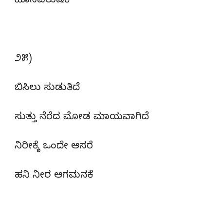
ಹೊಸವರುಷಕೆ
೨೫)
ಬಿಸಿಲು ಸುಡುತಿದೆ
ಸುತ್ತು ನೆರೆದ ಮೋಡ ಮಾಯವಾಗಿದೆ
ನಿರೀಕ್ಶೆ ಒಂದೇ ಆಸರೆ
ಹನಿ ನೀರ ಆಗಮನಕೆ