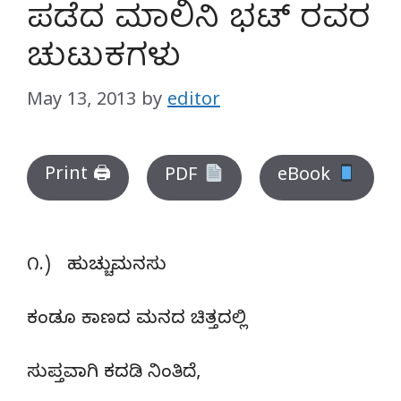
ಪಡೆದ ಮಾಲಿನಿ ಭಟ್ ರವರ
ಚುಟುಕಗಳು
May 13, 2013
by
editor
Print 🖨
PDF
eBook
೧.) ಹುಚ್ಚುಮನಸು
ಕಂಡೂ ಕಾಣದ ಮನದ ಚಿತ್ತದಲ್ಲಿ
ಸುಪ್ತವಾಗಿ ಕದಡಿ ನಿಂತಿದೆ,