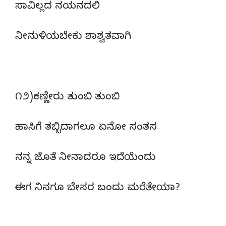
ಸಾವಿಲ್ಲದ ನಯನದಲಿ
ನೀನುಳಿಯಬೇಕು ಶಾಶ್ವತವಾಗಿ
೧೨)ಕಣ್ಣೀರು ತುಂಬಿ ತುಂಬಿ
ಹಾಸಿಗೆ ತಬ್ಬಿದಾಗಲೂ ಏನೋ ಸಂತಸ
ನನ್ನ ಜೊತೆ ನೀನಾದರೂ ಇದೆಯೆಂದು
ಈಗ ನಿನಗೂ ಬೇಸರ ಬಂದು ಮರೆತೇಯಾ?