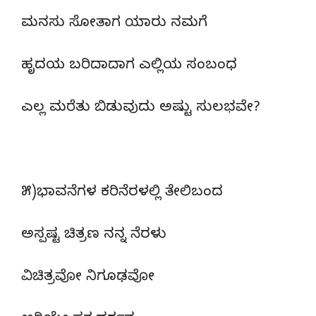
ಮನಸು ಸೋತಾಗ ಯಾರು ನಮಗೆ
ಹೃದಯ ಬರಿದಾದಾಗ ಎಲ್ಲಿಯ ಸಂಬಂಧ
ಎಲ್ಲ ಮರೆತು ಬಿಡುವುದು ಅಷ್ಟು ಸುಲಭವೇ?
೫)ಭಾವನೆಗಳ ಕರಿನೆರಳಲ್ಲಿ ತೇಲಿಬಂದ
ಅಸ್ಪಷ್ಟ ಚಿತ್ರಣ ನನ್ನ ನೆರಳು
ವಿಚಿತ್ರವೋ ನಿಗೂಢವೋ