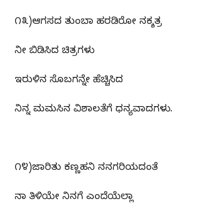
೧೩)ಆಗಸದ ತುಂಬಾ ಹರಡಿರೋ ನಕ್ಶತ್ರ
ನೀ ಬಿಡಿಸಿದ ಚಿತ್ರಗಳು
ಇರುಳಿನ ಸೊಬಗನ್ನೇ ಹೆಚ್ಚಿಸಿದ
ನಿನ್ನ ಮಮಸಿನ ವಿಶಾಲತೆಗೆ ಧನ್ಯವಾದಗಳು.
೧೪)ಜಾರಿತು ಕಣ್ಣಹನಿ ನನಗರಿಯದಂತೆ
ನಾ ತಿಳಿಯೇ ನಿನಗೆ ಎಂದೆಯೆಲ್ಲಾ