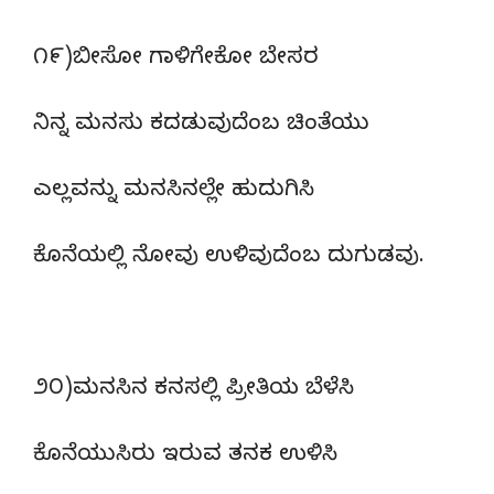
೧೯)ಬೀಸೋ ಗಾಳಿಗೇಕೋ ಬೇಸರ
ನಿನ್ನ ಮನಸು ಕದಡುವುದೆಂಬ ಚಿಂತೆಯು
ಎಲ್ಲವನ್ನು ಮನಸಿನಲ್ಲೇ ಹುದುಗಿಸಿ
ಕೊನೆಯಲ್ಲಿ ನೋವು ಉಳಿವುದೆಂಬ ದುಗುಡವು.
೨೦)ಮನಸಿನ ಕನಸಲ್ಲಿ ಪ್ರೀತಿಯ ಬೆಳೆಸಿ
ಕೊನೆಯುಸಿರು ಇರುವ ತನಕ ಉಳಿಸಿ