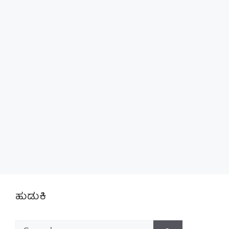
ಹುಡುಕಿ
Search