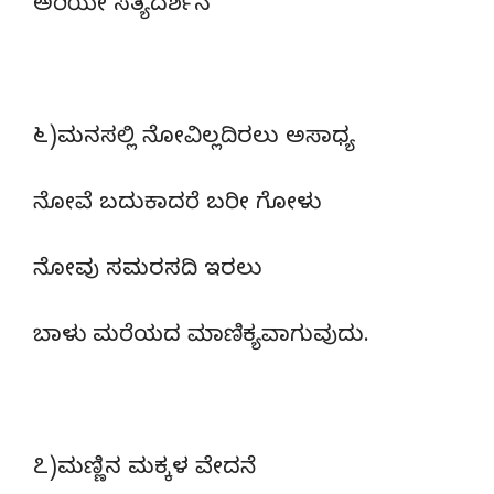
ಅರಿಯೇ ಸತ್ಯದರ್ಶನ
೬)ಮನಸಲ್ಲಿ ನೋವಿಲ್ಲದಿರಲು ಅಸಾಧ್ಯ
ನೋವೆ ಬದುಕಾದರೆ ಬರೀ ಗೋಳು
ನೋವು ಸಮರಸದಿ ಇರಲು
ಬಾಳು ಮರೆಯದ ಮಾಣಿಕ್ಯವಾಗುವುದು.
೭)ಮಣ್ಣಿನ ಮಕ್ಕಳ ವೇದನೆ