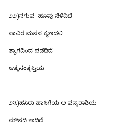
೨೨)ನಗುವ ಹೂವು ಸೆಳೆದಿದೆ
ಸಾವಿರ ಮನಸ ಕ್ಶಣದಲಿ
ತ್ಯಾಗದಿಂದ ಪಡೆದಿದೆ
ಆತ್ಮಸಂತೃಪ್ತಿಯ
೨೩)ಹಸಿರು ಹಾಸಿಗೆಯ ಆ ವನ್ಯರಾಶಿಯ
ಮೌನದಿ ಕಾದಿದೆ