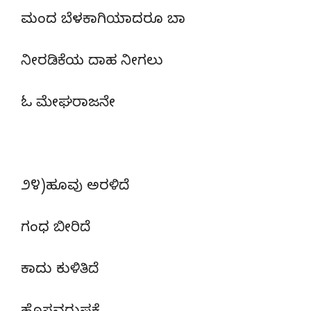
ಮಂದ ಬೆಳಕಾಗಿಯಾದರೂ ಬಾ
ನೀರಡಿಕೆಯ ದಾಹ ನೀಗಲು
ಓ ಮೇಘರಾಜನೇ
೨೪)ಹೂವು ಅರಳಿದೆ
ಗಂಧ ಬೀರಿದೆ
ಕಾದು ಕುಳಿತಿದೆ