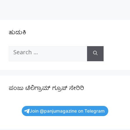
ಹುಡುಕಿ
Search
for:
ಪಂಜು ಟೆಲಿಗ್ರಾಮ್ ಗ್ರೂಪ್ ಸೇರಿರಿ
Join @panjumagazine on Telegram