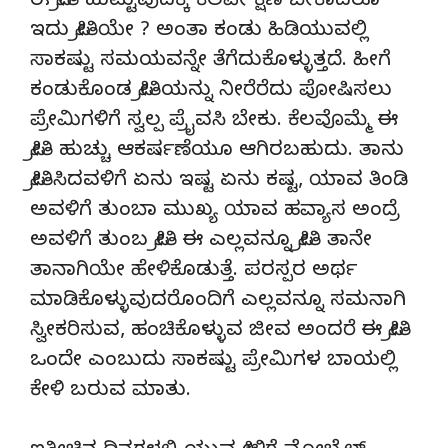
ಈ ಪ್ರೀತಿ ಹುಟ್ಟುವುದಕ್ಕೆ ಕೆಲವೇ ಕ್ಷಣ ಬೇಕಾದರೂ
ಇದು ಪ್ರೀತಿಯೇ ? ಅಂತಾ ಕಂಡು ಹಿಡಿಯುವಲ್ಲಿ
ಸಾಕಷ್ಟು ಸಮಯವನ್ನೇ ತೆಗೆದುಕೊಳ್ಳುತ್ತದೆ. ಹೀಗೆ
ಕಂಡುಕೊಂಡ ಪ್ರೀತಿಯನ್ನು ನೀರೆರೆದು ಪೋಷಿಸಲು
ಪ್ರೇಮಿಗಳಿಗೆ ಸ್ವಲ್ಪ ಪ್ರೈವಸಿ ಬೇಕು. ಕೆಲವೊಮ್ಮೆ ಈ
ಪ್ರೀತಿ ಹುಚ್ಚು ಆಕರ್ಷಣೆಯೂ ಆಗಿರಬಹುದು. ತಾನು
ಪ್ರೀತಿಸಿದವಳಿಗೆ ಏನು ಇಷ್ಟ ಏನು ಕಷ್ಟ, ಯಾವ ತಿಂಡಿ
ಅವಳಿಗೆ ತುಂಬಾ ಮುಖ್ಯ ಯಾವ ಹವ್ಯಾಸ ಅಂದ್ರೆ
ಅವಳಿಗೆ ತುಂಬ ಪ್ರೀತಿ ಈ ಎಲ್ಲವನ್ನೂ ಪ್ರೀತಿ ತಾನೇ
ತಾನಾಗಿಯೇ ಹೇಳಿಕೊಡುತ್ತೆ. ಪರಸ್ಪರ ಅರ್ಥ
ಮಾಡಿಕೊಳ್ಳುವುದರೊಂದಿಗೆ ಎಲ್ಲವನ್ನೂ ಸಮನಾಗಿ
ಸ್ವೀಕರಿಸುವ, ಹಂಚಿಕೊಳ್ಳುವ ಜೀವ ಅಂದರೆ ಈ ಪ್ರೀತಿ
ಒಂದೇ ಎಂಬುದು ಸಾಕಷ್ಟು ಪ್ರೇಮಿಗಳ ಬಾಯಲ್ಲಿ
ಕೇಳಿ ಬರುವ ಮಾತು.