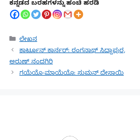
ಕನ್ನಡದ ಬರಹಗಳನ್ನು ಹಂಚಿ ಹರಡಿ
Categories
ಲೇಖನ
ಕಾರ್ಟೂನ್ ಕಾರ್ನರ್: ರಂಗನಾಥ್ ಸಿದ್ದಾಪುರ,
ಅರುಣ್ ನಂದಗಿರಿ
ಗಯೆಯೊ-ಮಾಯೆಯೊ: ಸುಮನ್ ದೇಸಾಯಿ