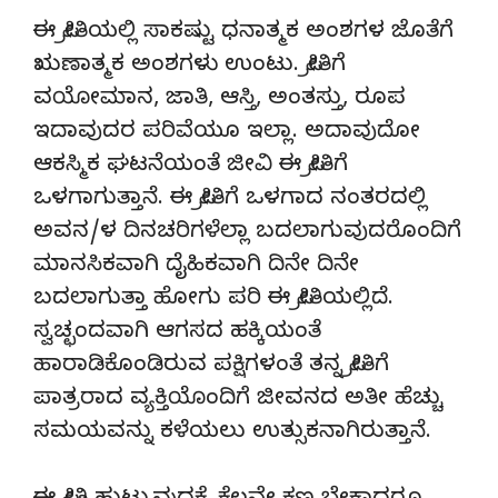
ಈ ಪ್ರೀತಿಯಲ್ಲಿ ಸಾಕಷ್ಟು ಧನಾತ್ಮಕ ಅಂಶಗಳ ಜೊತೆಗೆ
ಋಣಾತ್ಮಕ ಅಂಶಗಳು ಉಂಟು. ಪ್ರೀತಿಗೆ
ವಯೋಮಾನ, ಜಾತಿ, ಆಸ್ತಿ, ಅಂತಸ್ತು, ರೂಪ
ಇದಾವುದರ ಪರಿವೆಯೂ ಇಲ್ಲಾ. ಅದಾವುದೋ
ಆಕಸ್ಮಿಕ ಘಟನೆಯಂತೆ ಜೀವಿ ಈ ಪ್ರೀತಿಗೆ
ಒಳಗಾಗುತ್ತಾನೆ. ಈ ಪ್ರೀತಿಗೆ ಒಳಗಾದ ನಂತರದಲ್ಲಿ
ಅವನ/ಳ ದಿನಚರಿಗಳೆಲ್ಲಾ ಬದಲಾಗುವುದರೊಂದಿಗೆ
ಮಾನಸಿಕವಾಗಿ ದೈಹಿಕವಾಗಿ ದಿನೇ ದಿನೇ
ಬದಲಾಗುತ್ತಾ ಹೋಗು ಪರಿ ಈ ಪ್ರೀತಿಯಲ್ಲಿದೆ.
ಸ್ವಚ್ಛಂದವಾಗಿ ಆಗಸದ ಹಕ್ಕಿಯಂತೆ
ಹಾರಾಡಿಕೊಂಡಿರುವ ಪಕ್ಷಿಗಳಂತೆ ತನ್ನ ಪ್ರೀತಿಗೆ
ಪಾತ್ರರಾದ ವ್ಯಕ್ತಿಯೊಂದಿಗೆ ಜೀವನದ ಅತೀ ಹೆಚ್ಚು
ಸಮಯವನ್ನು ಕಳೆಯಲು ಉತ್ಸುಕನಾಗಿರುತ್ತಾನೆ.