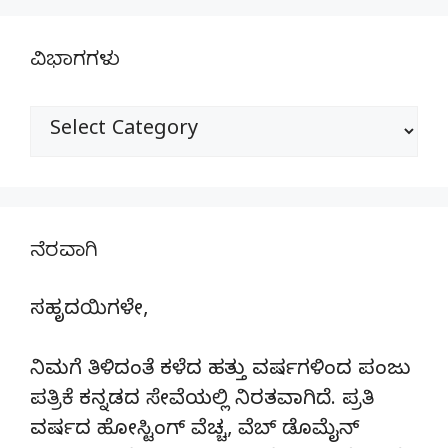
ವಿಭಾಗಗಳು
ವಿಭಾಗಗಳು
ನೆರವಾಗಿ
ಸಹೃದಯಿಗಳೇ,
ನಿಮಗೆ ತಿಳಿದಂತೆ ಕಳೆದ ಹತ್ತು ವರ್ಷಗಳಿಂದ ಪಂಜು
ಪತ್ರಿಕೆ ಕನ್ನಡದ ಸೇವೆಯಲ್ಲಿ ನಿರತವಾಗಿದೆ. ಪ್ರತಿ
ವರ್ಷದ ಹೋಸ್ಟಿಂಗ್‌ ವೆಚ್ಚ, ವೆಬ್‌ ಡೊಮೈನ್‌