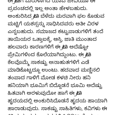
ಈ ಪ್ರೀತಿಗೆ ಮರುಳಾಗದ ಯಾವ ಜೀವಿಯೂ ಈ
ಪ್ರಪಂಚದಲ್ಲಿ ಇಲ್ಲ ಅಂತಾ ಹೇಳಬಹುದು.
ಅಂಕುರಿಸಿದ ಪ್ರೀತಿ ಬೆಳೆದು ಮರವಾಗಿ ಫಲ ಕೊಡುವ
ಮಟ್ಟಿಗೆ ಯಶಸ್ಸನ್ನು ಸಾಧಿಸಿದವರು ಅತೀ ವಿರಳ
ಎನ್ನಬಹುದು. ಸಮಾಜದ ಕಟ್ಟುಪಾಡುಗಳಿಗೆ ತಂದೆ
ತಾಯಿಯರ ಒತ್ತಾಐಕ್ಕೆ, ಆಸ್ತಿ, ಜಾತಿ ಮುಂತಾದ
ಹಲವಾರು ಕಾರಣಗಳಿಗೆ ಈ ಪ್ರೀತಿ ಅದೆಷ್ಟೋ
ಪ್ರೇಮಿಗಳಿಂದ ಕೊಲೆಯಾಗಿದ್ದುಂಟು. ಈ ಪ್ರೀತಿ
ಕೆಲವೊಮ್ಮೆ ಸಾಕಷ್ಟು ಅನಾಹುತಗಳಿಗೆ ಎಡೆ
ಮಾಡಿಕೊಟ್ಟದ್ದೂ ಉಂಟು. ಹದವಾದ ಮಣ್ಣಿನಲಿ
ತಂಪಾದ ಗಾಳಿಗೆ ಮೋಡ ಕಳಚಿ ನೀರು ಹನಿ
ಹನಿಯಾಗಿ ಭೂಮಿಗೆ ಬಿದ್ದೊಡನೆ ಭೂಮಿ ಅದೆಷ್ಟು
ಹಿತವಾಗಿ ಅರಳುವುದೋ ಹಾಗೆ ಈ ಪ್ರೀತಿ
ಹೃದಯದಲ್ಲಿ ಅಂಕುರಿಸಿದೊಡನೆ ಹೃದಯ ಹಾಯಾಗಿ
ಹಾರಾಡುವುದು. ಸಾಕಷ್ಟು ಸಾಹಿತಿಗಳು, ಕವಿಗಳು ಈ