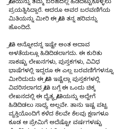
ಪ್ರೀತಿಯನ್ನು ತಮ್ಮ ಬರಹದಲ್ಲಿ ಹಿಡಿದಿಟ್ಟುಕೊಳ್ಳಲು
ಪ್ರಯತ್ನಿಸಿದ್ದಾರೆ. ಆದರೂ ಅವರ ಬರವಣಿಗೆಯ
ಮಿತಿಯನ್ನು ಮೀರಿ ಈ ಪ್ರೀತಿ ತನ್ನ ಹರಿವನ್ನು
ಹೊಂದಿದೆ.
ಪ್ರೀತಿ ಅನ್ನೋದನ್ನ ಇಷ್ಟೇ ಅಂತ ಅದಾವ
ಅಳತೆಯಲ್ಲೂ ಹಿಡಿದಿಡಲಾಗದು. ಈ ಕುರಿತು
ಸಾಕಷ್ಟು ಲೇಖನಗಳು, ಪುಸ್ತಕಗಳು, ವಿವಿಧ
ಭಾಷೆಗಳಲ್ಲಿ ಇದ್ದರೂ ಈ ಎಲ್ಲ ಬರವಣಿಗೆಗಳನ್ನೂ
ಮೀರಿದುದು ಈ ಪ್ರೀತಿ ಇಷ್ಟೆಲ್ಲಾ ಪುಸ್ತಕಗಳಲ್ಲಿ
ವಿವರಿಸಲಾಗದ ಪ್ರೀತಿ ಬಗ್ಗೆ ಈ ಒಂದು ಚಿಕ್ಕ
ಲೇಖನದಲ್ಲಿ ಈ ದೈತ್ಯ ಪ್ರೀತಿಯನ್ನು ಅದ್ಹೇಗೆ
ಹಿಡಿದಿಡಲು ಸಾಧ್ಯ ಅಲ್ಲವೇ. ತಾನು ಇಷ್ಟ ಪಟ್ಟ
ವ್ಯಕ್ತಿಯೊಂದಿಗೆ ಕಳೆದ ಕೆಲವೇ ಕೆಲವು ಕ್ಷಣಗಳೂ
ಕೂಡ ಆ ಪ್ರೇಮಿಗೆ ಅದೆಷ್ಟೋ ವರ್ಷಗಳಷ್ಟು