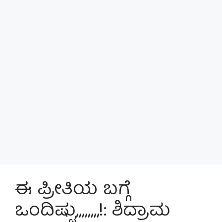
ಈ ಪ್ರೀತಿಯ ಬಗ್ಗೆ
ಒಂದಿಷ್ಟು,,,,,,,,!: ಶಿದ್ರಾಮ