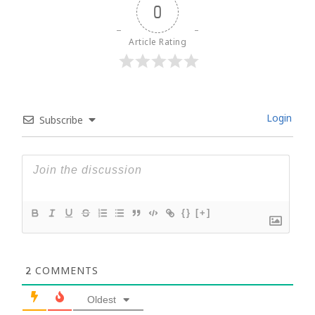
0
Article Rating
Login
Subscribe
{}
[+]
2
COMMENTS
Oldest