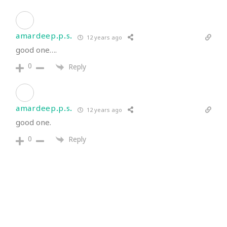
amardeep.p.s.
12 years ago
good one….
0
Reply
amardeep.p.s.
12 years ago
good one.
0
Reply