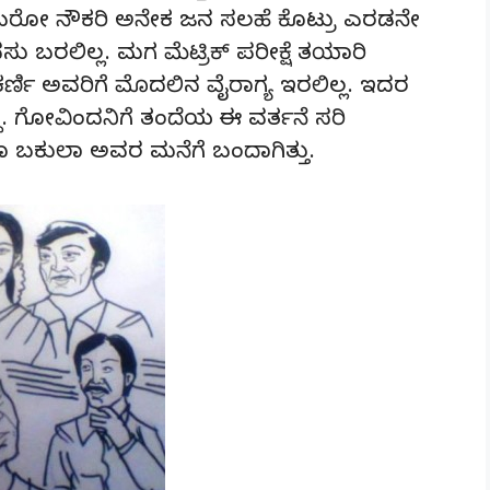
ಬರೋ ನೌಕರಿ ಅನೇಕ ಜನ ಸಲಹೆ ಕೊಟ್ರು ಎರಡನೇ
ಬರಲಿಲ್ಲ. ಮಗ ಮೆಟ್ರಿಕ್ ಪರೀಕ್ಷೆ ತಯಾರಿ
ಲಕರ್ಣಿ ಅವರಿಗೆ ಮೊದಲಿನ ವೈರಾಗ್ಯ ಇರಲಿಲ್ಲ. ಇದರ
 ಗೋವಿಂದನಿಗೆ ತಂದೆಯ ಈ ವರ್ತನೆ ಸರಿ
 ಬಕುಲಾ ಅವರ ಮನೆಗೆ ಬಂದಾಗಿತ್ತು.