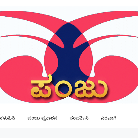
ಳುಹಿಸಿ
ಪಂಜು ಪ್ರಕಾಶನ
ಸಂಪರ್ಕಿಸಿ
ನೆರವಾಗಿ