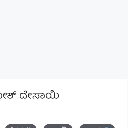
ೇಶ್ ದೇಸಾಯಿ