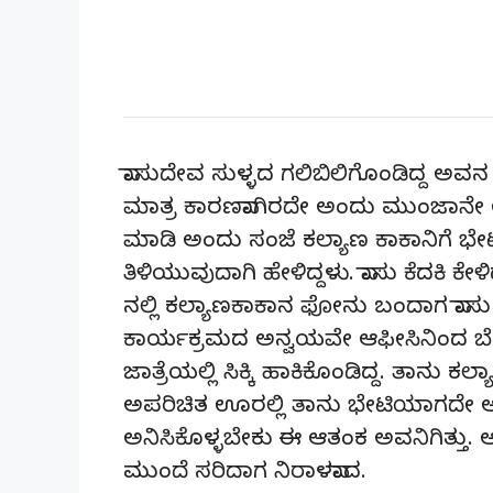
ವಾಸುದೇವ ಸುಳ್ಳದ ಗಲಿಬಿಲಿಗೊಂಡಿದ್ದ ಅವನ ಸ
ಮಾತ್ರ ಕಾರಣವಾಗಿರದೇ ಅಂದು ಮುಂಜಾನೇ 
ಮಾಡಿ ಅಂದು ಸಂಜೆ ಕಲ್ಯಾಣ ಕಾಕಾನಿಗೆ 
ತಿಳಿಯುವುದಾಗಿ ಹೇಳಿದ್ದಳು. ವಾಸು ಕೆದಕಿ ಕೇ
ನಲ್ಲಿ ಕಲ್ಯಾಣಕಾಕಾನ ಫೋನು ಬಂದಾಗ ವಾಸು
ಕಾರ್ಯಕ್ರಮದ ಅನ್ವಯವೇ ಆಫೀಸಿನಿಂದ ಬೇ
ಜಾತ್ರೆಯಲ್ಲಿ ಸಿಕ್ಕಿ ಹಾಕಿಕೊಂಡಿದ್ದ. ತಾನು 
ಅಪರಿಚಿತ ಊರಲ್ಲಿ ತಾನು ಭೇಟಿಯಾಗದೇ ಅ
ಅನಿಸಿಕೊಳ್ಳಬೇಕು ಈ ಆತಂಕ ಅವನಿಗಿತ್ತು.
ಮುಂದೆ ಸರಿದಾಗ ನಿರಾಳವಾದ.