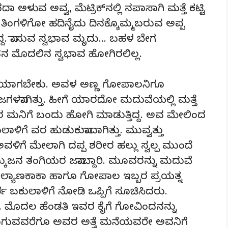
ದಾ ಅಳುವ ಅವ್ವ, ಮೆಟ್ರಿಕ್‍ನಲ್ಲಿ ನಪಾಸಾಗಿ ಮತ್ತೆ ಕಟ್ಟಿ
ಿಂಗಳಿಗೋ ಹದಿನೈದು ದಿನಕ್ಕೊಮ್ಮಬರುವ ಅಪ್ಪ
ದ. ವಾಸುವ ಸ್ವಭಾವ ಮೃದು… ಬಹಳ ಬೇಗ
ಅವನ ಮೊದಲಿನ ಸ್ವಭಾವ ಹೋಗಿರಲಿಲ್ಲ.
ಧಿಯಾಗಬೇಕು. ಅವಳ ಅಣ್ಣ ಗೋಪಾಲನಿಗೂ
ವಾಗಿತ್ತು. ಹೀಗೆ ಯಾರದೋ ಮದುವೆಯಲ್ಲಿ ಮತ್ತೆ
 ಮನಿಗೆ ಬಂದು ಹೋಗಿ ಮಾಡುತ್ತಿದ್ದ. ಅವ ಮೇಲಿಂದ
ಿಗೆ ವರ ಹುಡುಕುವಾದಾಗಿತ್ತು. ಮುವ್ವತ್ತು
ಿಗೆ ಮೇಲಾಗಿ ದಪ್ಪ ಶರೀರ ಹಲ್ಲು ಸ್ವಲ್ಪ ಮುಂದೆ
ುಜನ ತಂಗಿಯರ ಜವಾಬ್ದಾರಿ. ಮೂವರನ್ನು ಮದುವೆ
್ತು. ಕಲ್ಯಾಣಕಾಕಾ ಹಾಗೂ ಗೋಪಾಲ ಇಬ್ಬರ ಪ್ರಯತ್ನ
ರ್ಣಿ ಬಕುಲಾಳಿಗೆ ನೋಡಿ ಒಪ್ಪಿಗೆ ಸೂಚಿಸಿದರು.
. ಮೊದಲ ಹೆಂಡತಿ ಇವರ ಕೈಗೆ ಗೋವಿಂದನನ್ನು
ಡವನಾಗುವವರೆಗೂ ಅವರ ಅತ್ತೆ ಮನೆಯವರೇ ಅವನಿಗೆ