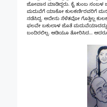
ಜೋಪಾನ ಮಾಡಿದ್ದರು. ಕೈ ತುಂಬ ಸಂಬಳ 
ಮದುವೆಗೆ ಯಾಕೋ ಕುಲಕರ್ಣಿರವರಿಗೆ ಮನಸು 
ನಡೆಸಿದ್ದ. ಅದೇನು ಸೆಳೆತವೋ ಗೊತ್ತಿಲ್ಲ ಕು
ಫಲವೇ ಬಕುಲಾಳ ಜೊತೆ ಮದುವೆಯಾದದ್ದು.
ಬಂದಿರಲಿಲ್ಲ. ಆಡಿಯೂ ತೋರಿಸಿದ… ಆದರೂ