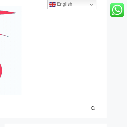
English