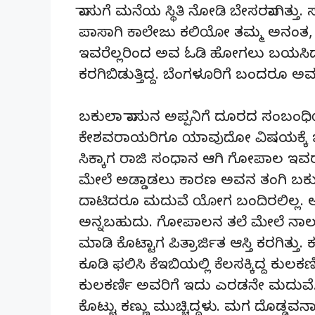
ವಾಸುಗೆ ಮನೆಯ ಸ್ಥಿತಿ ನೋಡಿ ಬೇಸರವಾಗಿತ್ತು. ಸ
ಪಾಸಾಗಿ ಕಾಲೇಜು ಕಲಿಯೋ ತಮ್ಮ ಅನಂತ, ತ
ಇವರೆಲ್ಲರಿಂದ ಅವ ಓಡಿ ಹೋಗಲು ಬಯಸಿದ್
ಕರಗಿಬಿಡುತ್ತಿದ್ದ. ಬೆಂಗಳೂರಿಗೆ ಬಂದರೂ 
ಬಕುಲಾ ವಾಸುನ ಅಪ್ಪನಿಗೆ ದೂರದ ಸಂಬಂ
ಕೇಶವರಾಯರಿಗೂ ಯಾವುದೋ ವಿಷಯಕ್ಕೆ ಜಗಳ
ಸಿಕ್ಕಾಗ ರಾಜಿ ಸಂಧಾನ ಆಗಿ ಗೋಪಾಲ ಇವರ
ಮೇಲೆ ಅಡ್ಡಾಡಲು ಕಾರಣ ಅವನ ತಂಗಿ ಬಕುಲಾಳ
ದಾಟಿದರೂ ಮದುವೆ ಯೋಗ ಬಂದಿರಲಿಲ್ಲ. ಅವಳ
ಅನ್ನಬಹುದು. ಗೋಪಾಲನ ತಲೆ ಮೇಲೆ ನಾಲ್ಕ
ಮಾಡಿ ಕೊಟ್ಟಾಗ ಪಿತ್ರಾರ್ಜಿತ ಆಸ್ತಿ ಕರಗಿತ
ಕೂಡಿ ಫಲಿಸಿ ಕೆಇಬಿಯಲ್ಲಿ ಕೆಲಸಕ್ಕಿದ್ದ ಕುಲಕ
ಕುಲಕರ್ಣಿ ಅವರಿಗೆ ಇದು ಎರಡನೇ ಮದುವೆ
ಕೊಟ್ಟು ಕಣ್ಣು ಮುಚ್ಚಿದ್ದಳು. ಮಗ ದೊಡ್