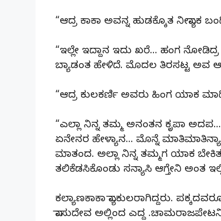
“ಆದ್ರ ಕಾಕಾ ಅವನ್ನ ಹುಡಕ್ಕೊತ ನೀವ್ಯಾಕ ಬಂದ
“ಇಲ್ಲೇ ಇದ್ದಾನ ಇದು ಖರೆ… ಹಂಗ ನೋಡಿದ್
ಬ್ಯಾಡಂತ ಹೇಳಿದೆ. ಮೊದಲ ತಿರಸಟ್ಟ ಅವ 
“ಆದ್ರ ಕುಲಕರ್ಣಿ ಅವರು ಹಿಂಗ ಯಾಕ ಮಾಡ
“ಎಲ್ಲಾ ನಿನ್ನ ತಮ್ಮ ಅನಂತನ ಕೃಪಾ ಅದಪ
ಏನೇನರ ಹೇಳ್ಯಾನ… ಮೊನ್ನೆ ಮಾತಿಮಾತಿನ
ಮಾತಂದ. ಅಲ್ಲಾ ನಿನ್ನ ತಮ್ಮಗ ಯಾಕ ಬೇಕಿ
ತಲಿಕೆಡಸಿಕೊಂಡು ಸನ್ಯಾಸಿ ಆಗ್ತೇನಿ ಅಂತ ಇ
ಕಲ್ಯಾಣಕಾಕಾ ವ್ಯಾಕುಲರಾಗಿದ್ದರು. ಪಕ್ಕದವರೂ 
ವಾಸುದೇವ ಅಲ್ಲಿಂದ ಎದ್ದ .ಚಾಮರಾಜಪೇಟನಿಂದ 