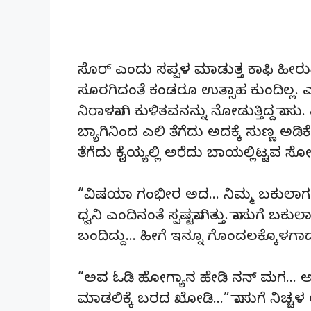
ಸೊರ್ ಎಂದು ಸಪ್ಪಳ ಮಾಡುತ್ತ ಕಾಫಿ ಹೀರುತ್ತಿದ
ಸೂರಗಿದಂತೆ ಕಂಡರೂ ಉತ್ಸಾಹ ಕುಂದಿಲ್ಲ. ಎರ
ನಿರಾಳವಾಗಿ ಕುಳಿತವನನ್ನು ನೋಡುತ್ತಿದ್ದ ವಾಸ
ಬ್ಯಾಗಿನಿಂದ ಎಲಿ ತೆಗೆದು ಅದಕ್ಕೆ ಸುಣ್ಣ 
ತೆಗೆದು ಕೈಯ್ಯಲ್ಲಿ ಅರೆದು ಬಾಯಲ್ಲಿಟ್ಟವ ಸೋ
“ವಿಷಯಾ ಗಂಭೀರ ಅದ… ನಿಮ್ಮ ಬಕುಲಾಗ 
ಧ್ವನಿ ಎಂದಿನಂತೆ ಸ್ಪಷ್ಟವಾಗಿತ್ತು. ವಾಸುಗೆ
ಬಂದಿದ್ದು… ಹೀಗೆ ಇನ್ನೂ ಗೊಂದಲಕ್ಕೊಳಗಾ
“ಅವ ಓಡಿ ಹೋಗ್ಯಾನ ಹೇಡಿ ನನ್ ಮಗ… ಅಲ್ಲ
ಮಾಡಲಿಕ್ಕೆ ಬರದ ಖೋಡಿ…” ವಾಸುಗೆ ನಿಚ