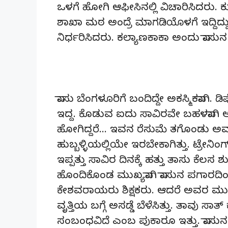
ಒಳಗೆ ಹೋಗಿ ಆಫೀಸಿನಲ್ಲಿ ವಿಚಾರಿಸಿದರ
ಶಾಖಾ ಮಠ ಅಂದ್ರೆ ಮಾಗಡಿಯೊಳಗೆ ಇದ್ದಿದ್ದು
ನಿರ್ಧರಿಸಿದರು. ಕಲ್ಯಾಣಕಾಕಾ ಅಂದು ವಾಸು
ವಾಸು ಬೆಂಗಳೂರಿಗೆ ಬಂದಿದ್ದೇ ಅಕಸ್ಮಿಕವಾಗಿ
ಇದ್ದ. ಕೊಡುವ ಐದು ಸಾವಿರವೇ ಬಹಳವಾಗಿ ಅನಿ
ಹೋಗಿದ್ದರೆ… ಇವನ ರೆಸುಮೆ ತಗೊಂಡು ಅವ ಮ
ಹುಬ್ಬಳ್ಳಿಯಲ್ಲಿಯೇ ಇರಬೇಕಾಗಿತ್ತು. ಟ್ರೇ
ಇಪ್ಪತ್ತು ಸಾವಿರ ದಿನಕ್ಕೆ ಹತ್ತು ತಾಸು ಕೆಲ
ಹೊಂದಿಕೊಂಡ ಮುಖ್ಯವಾಗಿ ವಾಸುನ ಪಗಾರದಿಂದ ಅ
ಕೇಶವರಾಯರು ಶಿಕ್ಷಕರು. ಆದರೆ ಅವರ ಮುಖ್ಯ
ವೃತ್ತಿಯ ಬಗ್ಗೆ ಅಸಡ್ಡೆ ಬೆಳೆಸಿತ್ತು. ತಾವು
ಸಂಬಂಧವಿದೆ ಎಂಬ ಪುಕಾರೂ ಇತ್ತು. ವಾಸುನ 