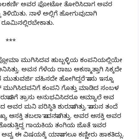
ು. ಕುಲಕರ್ಣಿ ಅವರ ಫೋಟೋ ತೋರಿಸಿದಾಗ ಅವರ
 ತಿಳಿಯಿತು. ನಾಳೆ ಅಲ್ಲಿಗೆ ಹೋಗುವುದಾಗಿ
ನ ರೂಮಿನಲ್ಲಿರಬೇಕಾತು.
***
. ಡಿಪ್ಲೋಮಾ ಮುಗಿಸಿದವ ಹುಬ್ಬಳ್ಳಿಯ ಕಂಪನಿಯಲ್ಲಿಯೇ
ಸಿತ್ತು. ಅವನ ಗೆಳೆಯ ರಾಜು ಅಕಸ್ಮಾತ್ತಾಗಿ ಸಿಕ್ಕದೇ
ುತುವರ್ಜಿ ವಹಿಸದೇ ಹೋಗಿದ್ದರೆ ವಾಸು ಇನ್ನೂ
ನಿಂಗ್ ಮುಗಿಸಿದವನಿಗೆ ಕಂಪನಿ ಗೊತ್ತು ಮಾಡಿದ ಸಂಬಳ
ಸ ಶುರುವಾತಿಗೆ ತ್ರಾಸು ಅನುಭವಿಸಿದರೂ ಆಮ್ಯಾಲೆ ಅವ
ವರ ಮನಿ ಪರಿಸ್ಥಿತಿ ಶುರುವಾಗಿತ್ತು. ವಾಸುನ ತಂದೆ
 ಆಸಕ್ತಿ ತಬಲಾ ವಾದನವಾಗಿತ್ತು. ಅವರ ಆಸಕ್ತಿ ಅವರ
 ಸಾತ್ ಕೊಡುತ್ತಿದ್ದ ಗಾಯಕಿಯ ತಂಗಿಯ ಜೊತೆ ಇವರ
ಅವ್ವ ಈ ವಿಷಯಕ್ಕೆ ಯಾವಾಗಲೂ ಕಣ್ಣೀರು ಹಾಕತಿದ್ಲು.