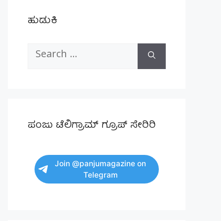
ಹುಡುಕಿ
Search
for:
ಪಂಜು ಟೆಲಿಗ್ರಾಮ್ ಗ್ರೂಪ್ ಸೇರಿರಿ
Join @panjumagazine on
Telegram