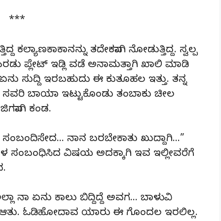
***
್ದ ಕಲ್ಯಾಣಕಾಕಾನನ್ನು ತದೇಕವಾಗಿ ನೋಡುತ್ತಿದ್ದ. ಸ್ವಲ್ಪ
ಡು ಪ್ಲೇಟ್ ಇಡ್ಲಿ ವಡೆ ಅನಾಮತ್ತಾಗಿ ಖಾಲಿ ಮಾಡಿ
ು. ಏನು ಸುದ್ದಿ ಇರಬಹುದು ಈ ಕುತೂಹಲ ಇತ್ತು. ತನ್ನ
ಅಡಿಕೆ ಸವರಿ ಬಾಯಾ ಇಟ್ಟುಕೊಂಡು ತಂಬಾಕು ಚೀಲ
ಜಿಗವಾಗಿ ಕಂಡ.
ಸಂಬಂದಿಸೇದ… ನಾನ ಬರಬೇಕಾತು ಖುದ್ದಾಗಿ…”
 ಬಕುಲಾಳ ಸಂಬಂಧಿಸಿದ ವಿಷಯ ಅದಕ್ಕಾಗಿ ಇವ ಇಲ್ಲೀವರೆಗೆ
ದ.
ಾ ನಾ ಏನು ಕಾಲು ಬಿದ್ದಿದ್ದೆ ಅವಗ… ಬಾಳುವಿ
್ಚಳ ಆತು. ಓಡಿಹೋದಾವ ಯಾರು ಈ ಗೊಂದಲ ಇರಲಿಲ್ಲ.