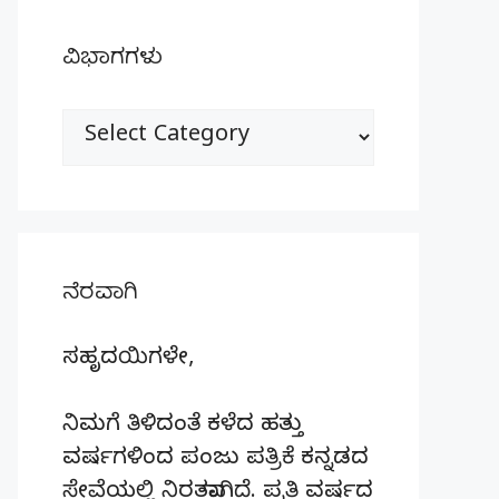
ವಿಭಾಗಗಳು
ವಿಭಾಗಗಳು
ನೆರವಾಗಿ
ಸಹೃದಯಿಗಳೇ,
ನಿಮಗೆ ತಿಳಿದಂತೆ ಕಳೆದ ಹತ್ತು
ವರ್ಷಗಳಿಂದ ಪಂಜು ಪತ್ರಿಕೆ ಕನ್ನಡದ
ಸೇವೆಯಲ್ಲಿ ನಿರತವಾಗಿದೆ. ಪ್ರತಿ ವರ್ಷದ