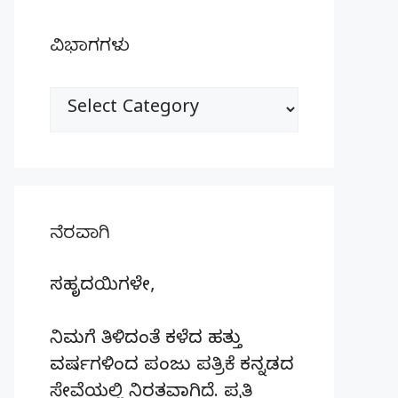
ವಿಭಾಗಗಳು
ವಿಭಾಗಗಳು
ನೆರವಾಗಿ
ಸಹೃದಯಿಗಳೇ,
ನಿಮಗೆ ತಿಳಿದಂತೆ ಕಳೆದ ಹತ್ತು
ವರ್ಷಗಳಿಂದ ಪಂಜು ಪತ್ರಿಕೆ ಕನ್ನಡದ
ಸೇವೆಯಲ್ಲಿ ನಿರತವಾಗಿದೆ. ಪ್ರತಿ