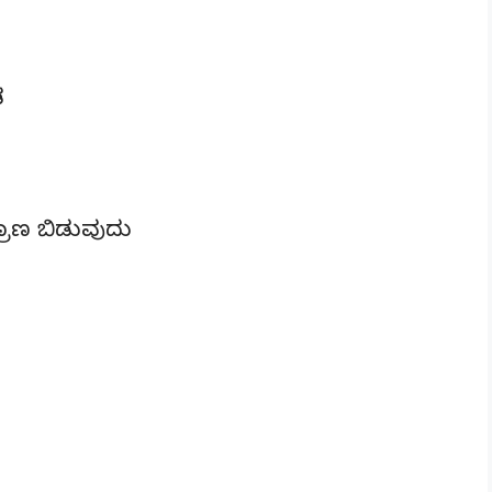
ಡ
ಣ ಬಿಡುವುದು