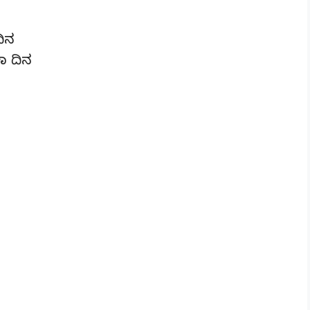
ದಿನ
ಾ ದಿನ