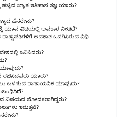
ೆ ಹಚ್ಚಿದ ಖ್ಯಾತ ಇತಿಹಾಸ ತಜ್ಞ ಯಾರು?
ಣ್ಯದ ಹೆಸರೇನು?
್ಕೆ ಯಾವ ವಿಧಿಯಲ್ಲಿ ಅವಕಾಶ ನೀಡಿದೆ?
ರಾಷ್ಟ್ರಪತಿಗಳಿಗೆ ಅವಕಾಶ ಒದಗಿಸಿರುವ ವಿಧಿ
ದಲ್ಲಿ ಜನಿಸಿದರು?
ದು?
ಿ ಯಾವುದು?
ಸ್ತಕ ರಚಿಸಿದವರು ಯಾರು?
ರಿಸಲು ಬಳಸುವ ರಾಸಾಯನಿಕ ಯಾವುದು?
ಬಂಧಿಸಿದೆ?
ಯಾವ ವಿಷಯದ ಭೋದಕರಾಗಿದ್ದರು?
ಾಲುಗಳು ಇರುತ್ತವೆ?
ೆಸರೇನು?