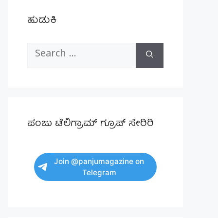
ಹುಡುಕಿ
Search
for:
ಪಂಜು ಟೆಲಿಗ್ರಾಮ್ ಗ್ರೂಪ್ ಸೇರಿರಿ
Join @panjumagazine on
Telegram