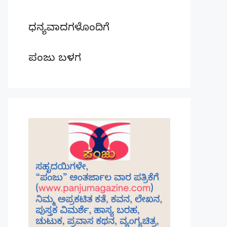
ಧನ್ಯವಾದಗಳೊಂದಿಗೆ
ಪಂಜು ಬಳಗ