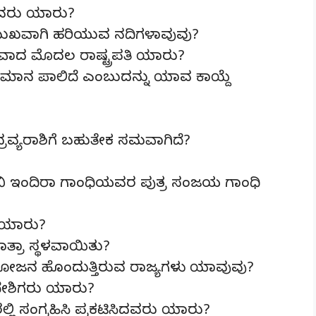
ಿದವರು ಯಾರು?
ಿಮುಖವಾಗಿ ಹರಿಯುವ ನದಿಗಳಾವುವು?
ಸವಾದ ಮೊದಲ ರಾಷ್ಟ್ರಪತಿ ಯಾರು?
ಲ್ಲಿ ಸಮಾನ ಪಾಲಿದೆ ಎಂಬುದನ್ನು ಯಾವ ಕಾಯ್ದೆ
ರವ್ಯರಾಶಿಗೆ ಬಹುತೇಕ ಸಮವಾಗಿದೆ?
ನಿ ಇಂದಿರಾ ಗಾಂಧಿಯವರ ಪುತ್ರ ಸಂಜಯ ಗಾಂಧಿ
ು ಯಾರು?
ರಾ ಸ್ಥಳವಾಯಿತು?
ಜನ ಹೊಂದುತ್ತಿರುವ ರಾಜ್ಯಗಳು ಯಾವುವು?
ದೇಶಿಗರು ಯಾರು?
್ಲಿ ಸಂಗ್ರಹಿಸಿ ಪ್ರಕಟಿಸಿದವರು ಯಾರು?