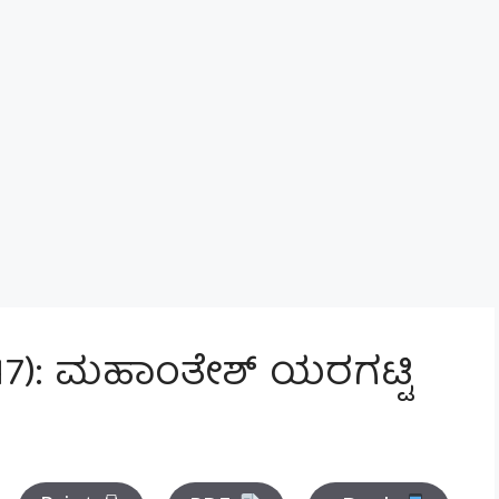
17): ಮಹಾಂತೇಶ್ ಯರಗಟ್ಟಿ