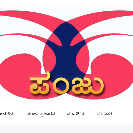
ಳುಹಿಸಿ
ಪಂಜು ಪ್ರಕಾಶನ
ಸಂಪರ್ಕಿಸಿ
ನೆರವಾಗಿ