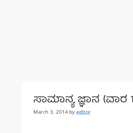
ಸಾಮಾನ್ಯ ಜ್ಞಾನ (ವಾರ 
March 3, 2014
by
editor