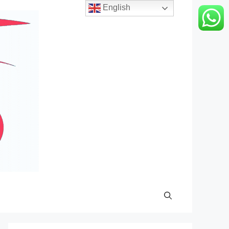
English