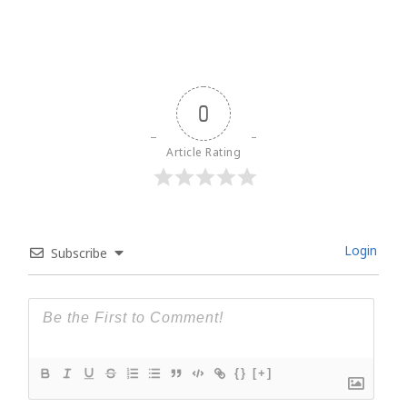
0
Article Rating
Login
Subscribe
{}
[+]