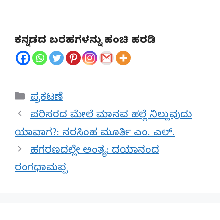
ಕನ್ನಡದ ಬರಹಗಳನ್ನು ಹಂಚಿ ಹರಡಿ
Categories
ಪ್ರಕಟಣೆ
ಪರಿಸರದ ಮೇಲೆ ಮಾನವ ಹಲ್ಲೆ ನಿಲ್ಲುವುದು
ಯಾವಾಗ?: ನರಸಿಂಹ ಮೂರ್ತಿ ಎಂ. ಎಲ್.
ಹಗರಣದಲ್ಲೇ ಅಂತ್ಯ: ದಯಾನಂದ
ರಂಗಧಾಮಪ್ಪ