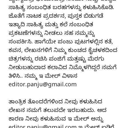
ಸಾಹಿತ್ಯ ಸಂಬಂಧಿತ ಬರಹಗಳನ್ನು ಕಳುಹಿಸಿಕೊಡಿ.
ಜೊತೆಗೆ ನಾಟಕ ಪ್ರದರ್ಶನ, ಪುಸ್ತಕ ಬಿಡುಗಡೆ
ಇತ್ಯಾದಿ ಸಾಹಿತ್ಯ ಮತ್ತು ಕಲೆ ಸಂಬಂಧಿತ
ಪ್ರಕಟಣೆಗಳನ್ನು ನೀಡಲು ಸಹ ನಮ್ಮನ್ನು
ಸಂಪರ್ಕಿಸಿ. ಹಾಗೆಯೇ ಪಂಜು ಪುಟಗಳಲ್ಲಿನ ಕತೆ,
ಕವನ, ಲೇಖನಗಳಿಗೆ ನಿಮ್ಮ ಕುಂಚದ ಕೈಚಳಕದಿಂದ
ಚಿತ್ರಗಳನ್ನು ರಚಿಸಿ ಪಂಜಿಗೆ ಮತ್ತಷ್ಟು ಮೆರಗು
ನೀಡುಬಹುದಾದ ಕಲಾವಿದ ನಿಮ್ಮೊಳಗಿದ್ದರೆ ನಮಗೆ
ತಿಳಿಸಿ.. ನಮ್ಮ ಇ ಮೇಲ್ ವಿಳಾಸ
editor.panju@gmail.com
ತಾಂತ್ರಿಕ ತೊಂದರೆಗಳಿಂದ ನೀವು ಕಳುಹಿಸಿದ
ಲೇಖನ ನಮಗೆ ತಲುಪದೇ ಇರಬಹುದು. ಆದ
ಕಾರಣ ನೀವು ಕಳುಹಿಸುವ ಇ ಮೇಲ್ ಅನ್ನು