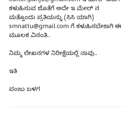
editor.panju@gmail.com ಇ ಮೇಲ್ ಐಡಿಗೆ
ಕಳುಹಿಸುವ ಜೊತೆಗೆ ಅದೇ ಇ ಮೇಲ್ ನ
ಮತ್ತೊಂದು ಪ್ರತಿಯನ್ನು (ಸಿಸಿ ಯಾಗಿ)
smnattu@gmail.com ಗೆ ಕಳುಹಿಸಬೇಕಾಗಿ ಈ
ಮೂಲಕ ವಿನಂತಿ..
ನಿಮ್ಮ ಲೇಖನಗಳ ನಿರೀಕ್ಷೆಯಲ್ಲಿ ನಾವು..
ಇತಿ
ಪಂಜು ಬಳಗ