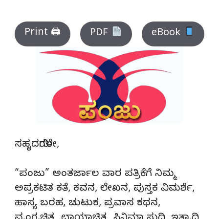
Print 🖨
PDF
eBook
ಸಹೃದಯಿಗಳೇ,
“ಪಂಜು” ಅಂತರ್ಜಾಲ ವಾರ ಪತ್ರಿಕೆಗೆ ನಿಮ್ಮ
ಅಪ್ರಕಟಿತ ಕತೆ, ಕವನ, ಲೇಖನ, ಪುಸ್ತಕ ವಿಮರ್ಶೆ,
ಹಾಸ್ಯ ಬರಹ, ಚುಟುಕ, ಪ್ರವಾಸ ಕಥನ,
ವ್ಯಂಗ್ಯಚಿತ್ರ, ಛಾಯಾಚಿತ್ರ, ಸಿನಿಮಾ ಸುದ್ದಿ, ಇತ್ಯಾದಿ