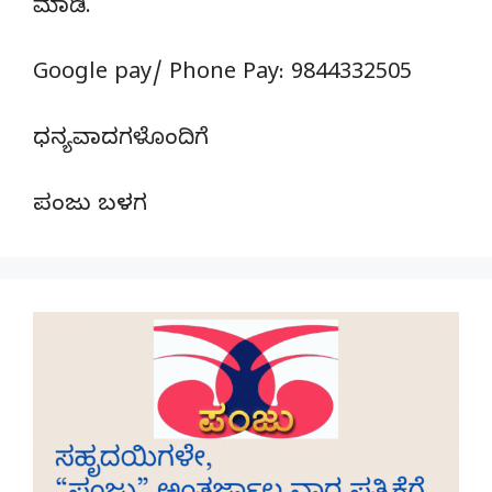
ಮಾಡಿ.
Google pay/ Phone Pay: 9844332505
ಧನ್ಯವಾದಗಳೊಂದಿಗೆ
ಪಂಜು ಬಳಗ