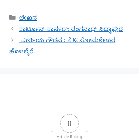
Categories
ಲೇಖನ
ಕಾರ್ಟೂನ್ ಕಾರ್ನರ್: ರಂಗನಾಥ್ ಸಿದ್ಧಾಪುರ
ಕುರ್ಚಿಯ ಗೌರವ!: ಕೆ ಟಿ ಸೋಮಶೇಖರ
ಹೊಳಲ್ಕೆರೆ.
0
Article Rating