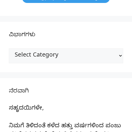
ವಿಭಾಗಗಳು
ವಿಭಾಗಗಳು
ನೆರವಾಗಿ
ಸಹೃದಯಿಗಳೇ,
ನಿಮಗೆ ತಿಳಿದಂತೆ ಕಳೆದ ಹತ್ತು ವರ್ಷಗಳಿಂದ ಪಂಜು