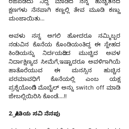
ರಜೆಪಡೆದು ನಿದ್ದೆ ಮಾಡಿದ ನನ್ನ ಹುಚ್ಚತನದ
ಕ್ಷಣಗಳು ನೆನಪಾಗಿ ಕಣ್ಣಲ್ಲಿ ತೇವ ಮೂಡಿ ಕಣ್ಣು
ಮಂಜಾಯಿತು…
ಅವಳು ನನ್ನ ಅಗಲಿ ಹೋದರೂ ನಮ್ಮಿಬ್ಬರ
ನಡುವಿನ ಕೊನೆಯ ಕೊಂಡಿಯಂತಿದ್ದ ಈ ಸ್ಹೇಹದ
ಕಿಂಡಿಯನ್ನು ನಿರ್ದಯದಿಂದ ಮುಚ್ಚಿದ ಅವಳ
ನಿರ್ದಾಕ್ಷಿಣ್ಯದ ಸೀಮೆಗೆ,ಇಷ್ಟಾದರೂ ಅವಳಿಗಾಗಿಯೆ
ಹಾತೊರೆಯುವ ಈ ಮನಸ್ಸಿನ ಹುಚ್ಚಿನ
ಪರಮಾವಧಿಗೆ ಕೊನೆಯಲ್ಲಿ ಎಂಬ ಯಕ್ಷ
ಪ್ರಶ್ನೆಯೊಂದಿಗೆ ಮೊಬೈಲ್ ಅನ್ನು switch off ಮಾಡಿ
ಜೇಬಲ್ಲಿಯಿರಿಸಿ ಕೊಂಡೆ….!!
2. ಪ್ರೀತಿಯ ಸವಿ ನೆನಪು