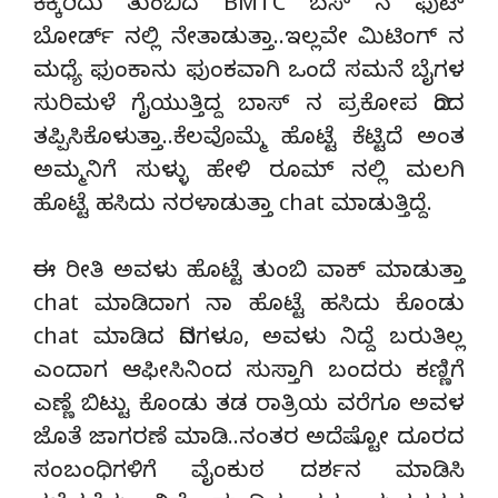
ಕಿಕ್ಕಿರಿದು ತುಂಬಿದ BMTC ಬಸ್ ನ ಫುಟ್
ಬೋರ್ಡ್ ನಲ್ಲಿ ನೇತಾಡುತ್ತಾ..ಇಲ್ಲವೇ ಮಿಟಿಂಗ್ ನ
ಮಧ್ಯೆ ಫುಂಕಾನು ಫುಂಕವಾಗಿ ಒಂದೆ ಸಮನೆ ಬೈಗಳ
ಸುರಿಮಳೆ ಗೈಯುತ್ತಿದ್ದ ಬಾಸ್ ನ ಪ್ರಕೋಪ ದಿಂದ
ತಪ್ಪಿಸಿಕೊಳುತ್ತಾ..ಕೆಲವೊಮ್ಮೆ ಹೊಟ್ಟೆ ಕೆಟ್ಟಿದೆ ಅಂತ
ಅಮ್ಮನಿಗೆ ಸುಳ್ಳು ಹೇಳಿ ರೂಮ್ ನಲ್ಲಿ ಮಲಗಿ
ಹೊಟ್ಟೆ ಹಸಿದು ನರಳಾಡುತ್ತಾ chat ಮಾಡುತ್ತಿದ್ದೆ.
ಈ ರೀತಿ ಅವಳು ಹೊಟ್ಟೆ ತುಂಬಿ ವಾಕ್ ಮಾಡುತ್ತಾ
chat ಮಾಡಿದಾಗ ನಾ ಹೊಟ್ಟೆ ಹಸಿದು ಕೊಂಡು
chat ಮಾಡಿದ ದಿನಗಳೂ, ಅವಳು ನಿದ್ದೆ ಬರುತಿಲ್ಲ
ಎಂದಾಗ ಆಫೀಸಿನಿಂದ ಸುಸ್ತಾಗಿ ಬಂದರು ಕಣ್ಣಿಗೆ
ಎಣ್ಣೆ ಬಿಟ್ಟು ಕೊಂಡು ತಡ ರಾತ್ರಿಯ ವರೆಗೂ ಅವಳ
ಜೊತೆ ಜಾಗರಣೆ ಮಾಡಿ..ನಂತರ ಅದೆಷ್ಟೋ ದೂರದ
ಸಂಬಂಧಿಗಳಿಗೆ ವೈಂಕುಠ ದರ್ಶನ ಮಾಡಿಸಿ