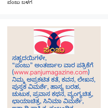
ಪಂಜು ಬಳಗ