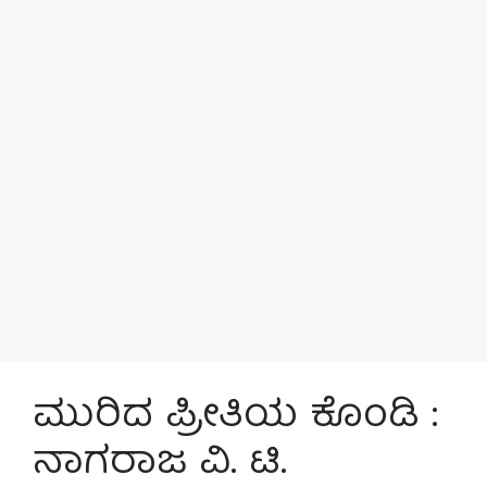
ಮುರಿದ ಪ್ರೀತಿಯ ಕೊಂಡಿ :
ನಾಗರಾಜ ವಿ. ಟಿ.