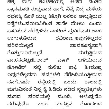
ಚಿಕ್ಕ ಮಗು ಕೊಳಚೆಯಲ್ಲಿ ಆಡಿದ ನಂತರ
ಸ್ನಾನಮಾಡಿ ಶುಭ್ರವಾದ ಹಾಗೆ, ನಿನ್ನೆ ಬಿದ್ದ ಮಳೆಯ
ರಭಸಕ್ಕೆ ಕೊಳೆ ಯೆಲ್ಲ ಕಿತ್ತೊಗಿ ಲಕಲಕ ಅನ್ನುತ್ತಿರುವ
ರಸ್ತೆಗಳು..ವರುಣನಿಗಿಂತ ತಾನೇ ಮೇಲು ಎಂದು
ಸಾಧಿಸುವ ಹಠಕ್ಕಿಳಿದು ಎಂದಿಗಿಂತ ಪ್ರಖರವಾಗಿ ಶಾಖ
ಉಗುಳುತ್ತಿರುವ ರವಿರಾಜ..ಇವುಗಳೆಲ್ಲದರ
ಪರಿವೆಯಿಲ್ಲದೆ ಭಾವಶೂನ್ಯವಾಗಿ
ಗೊತ್ತುಗುರಿಯಿಲ್ಲದೆ ನುಗ್ಗುತ್ತಿರುವ
ವಾಹನದಟ್ಟಣೆ..ಲಾಲ್ ಬಾಗ್ ಬಳಿಯಿರುವ
ಹೋಟೆಲ್ ನಲ್ಲಿ ಕುಳಿತು ಕಾಫಿ ಹೀರುತ್ತಾ
ಇವುಗಳೆಲ್ಲವನು ಪದಗಳಲಿ ಸೆರೆಹಿಡಿಯುತ್ತೀರುವ
ನನಗೆ..ಇದೇ ರಸ್ತೆಯಲ್ಲಿ ಒಂದು ಕಾಲದಲ್ಲಿ
ಮಗುವಿನಂತೆ ನಿನ್ನ ಕೈ ಹಿಡಿದು ನಡೆದ ಸ್ಥಬ್ದಚಿತ್ರಗಳು
ಮನದ ಪರದೆಯಲ್ಲಿ ಮೂಡಿ, ಅಳುವುದೊ
ನಗುವುದೊ ಎಂಬ ಮನಸ್ಸಿನ ಗೊಂದಲದ