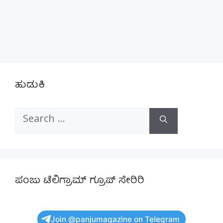
ಹುಡುಕಿ
Search
for:
ಪಂಜು ಟೆಲಿಗ್ರಾಮ್ ಗ್ರೂಪ್ ಸೇರಿರಿ
Join @panjumagazine on Telegram