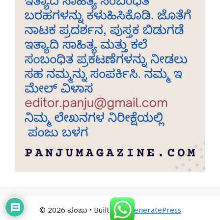
© 2026 ಪಂಜು
• Built with
GeneratePress