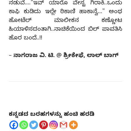
ನಡುವೆ…."ಇವ್ ಯಾರೊ ವೇಸ್ಟ ಗಿರಾಕಿ..ಒಂದು
ಕಾಫಿ ಕುಡಿದು ಇಲ್ಲೇ ಠಿಕಾಣಿ ಹಾಕಾನ್ವೆ…" ಅಂಥ
ಹೋಟೆಲ್ ಮಾಲೀಕನ ಕಣ್ಣೋಟ
ಹಿಯಾಳಿಸದಂತಾಗಿ..ನಾಚಿಕೆಯಿಂದ ಬಿಲ್ ಪಾವತಿಸಿ
ಹೊರ ಬಂದೆ..!!
–
ನಾಗರಾಜ ವಿ. ಟಿ. @ ಶ್ರೀಕೇಫೆ, ಲಾಲ್ ಬಾಗ್
ಕನ್ನಡದ ಬರಹಗಳನ್ನು ಹಂಚಿ ಹರಡಿ