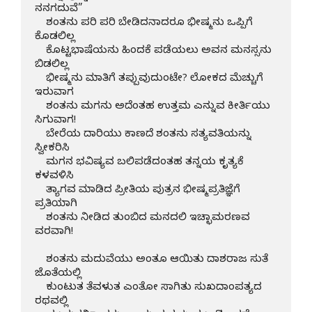
ನನಗದುವೆ”

    ಶಂತನು ಪರಿ ಪರಿ ಬೇಡಿದನಾದರೂ ಭೀಷ್ಮನು ಒಪ್ಪಿಗೆ 
ಕೊಡಲಿಲ್ಲ

    ಕೊಟ್ಟಭಾಷೆಯನು ಹಿಂದಕೆ ಪಡೆಯಲು ಅವನ ಮನಸ್ಸನು 
ಬಿಡಲಿಲ್ಲ

    ಭೀಷ್ಮನು ಮಾತಿಗೆ ತಪ್ಪುವುದುಂಟೇ? ಲೋಕದ ಮೆಚ್ಚುಗೆ 
ಇರುವಾಗ

    ಶಂತನು ಮಗನು ಅದೆಂತಹ ಉತ್ತಮ ಎನ್ನುವ ಕೀರ್ತಿಯು 
ಸಿಗುವಾಗ!

    ಬೇರೆಯ ದಾರಿಯು ಕಾಣದೆ ಶಂತನು ಸತ್ಯವತಿಯನ್ನು 
ಸ್ವೀಕರಿಸಿ

    ಮಗನ ಭವಿಷ್ಯವ ಬಲಿಪಡೆದಂತಹ ತನ್ನಯ ಕೃತ್ಯಕೆ 
ಕಳವಳಿಸಿ

    ತ್ಯಾಗವ ಮಾಡಿದ ಪ್ರೀತಿಯ ಪುತ್ರನ ಭೀಷ್ಮಪ್ರತಿಜ್ಞೆಗೆ 
ಪ್ರತಿಯಾಗಿ

    ಶಂತನು ನೀಡಿದ ತುಂಬಿದ ಮನದಲಿ ಇಚ್ಛಾಮರಣವ 
ವರವಾಗಿ!

    ಶಂತನು ಮದುವೆಯು ಅಂತೂ ಆಯಿತು ದಾಶರಾಜ ಸುತೆ 
ಜೊತೆಯಲ್ಲಿ

    ಕುಂಟುತ ತೆವಳುತ ಎಂತೋ ಸಾಗಿತು ಸುಖದಾಂಪತ್ಯದ 
ರಥವಲ್ಲಿ
