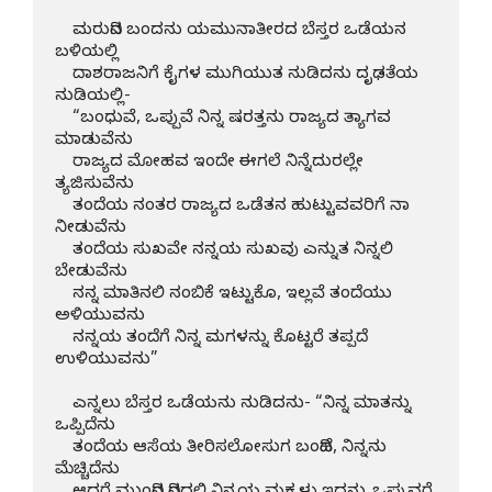
    ಮರುದಿನ ಬಂದನು ಯಮುನಾತೀರದ ಬೆಸ್ತರ ಒಡೆಯನ 
ಬಳಿಯಲ್ಲಿ

    ದಾಶರಾಜನಿಗೆ ಕೈಗಳ ಮುಗಿಯುತ ನುಡಿದನು ದೃಢತೆಯ 
ನುಡಿಯಲ್ಲಿ-

    “ಬಂಧುವೆ, ಒಪ್ಪುವೆ ನಿನ್ನ ಷರತ್ತನು ರಾಜ್ಯದ ತ್ಯಾಗವ 
ಮಾಡುವೆನು

    ರಾಜ್ಯದ ಮೋಹವ ಇಂದೇ ಈಗಲೆ ನಿನ್ನೆದುರಲ್ಲೇ 
ತ್ಯಜಿಸುವೆನು

    ತಂದೆಯ ನಂತರ ರಾಜ್ಯದ ಒಡೆತನ ಹುಟ್ಟುವವರಿಗೆ ನಾ 
ನೀಡುವೆನು

    ತಂದೆಯ ಸುಖವೇ ನನ್ನಯ ಸುಖವು ಎನ್ನುತ ನಿನ್ನಲಿ 
ಬೇಡುವೆನು

    ನನ್ನ ಮಾತಿನಲಿ ನಂಬಿಕೆ ಇಟ್ಟುಕೊ, ಇಲ್ಲವೆ ತಂದೆಯು 
ಅಳಿಯುವನು

    ನನ್ನಯ ತಂದೆಗೆ ನಿನ್ನ ಮಗಳನ್ನು ಕೊಟ್ಟರೆ ತಪ್ಪದೆ 
ಉಳಿಯುವನು”

    ಎನ್ನಲು ಬೆಸ್ತರ ಒಡೆಯನು ನುಡಿದನು- “ನಿನ್ನ ಮಾತನ್ನು 
ಒಪ್ಪಿದೆನು

    ತಂದೆಯ ಆಸೆಯ ತೀರಿಸಲೋಸುಗ ಬಂದಿಹೆ, ನಿನ್ನನು 
ಮೆಚ್ಚಿದೆನು
