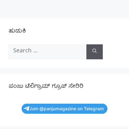
ಹುಡುಕಿ
Search
for:
ಪಂಜು ಟೆಲಿಗ್ರಾಮ್ ಗ್ರೂಪ್ ಸೇರಿರಿ
Join @panjumagazine on Telegram