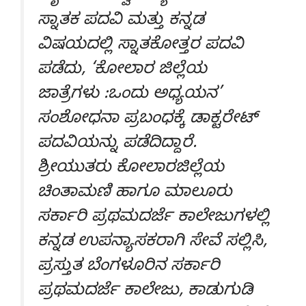
ಸ್ನಾತಕ ಪದವಿ ಮತ್ತು ಕನ್ನಡ
ವಿಷಯದಲ್ಲಿ ಸ್ನಾತಕೋತ್ತರ ಪದವಿ
ಪಡೆದು, ‘ಕೋಲಾರ ಜಿಲ್ಲೆಯ
ಜಾತ್ರೆಗಳು :ಒಂದು ಅಧ್ಯಯನ’
ಸಂಶೋಧನಾ ಪ್ರಬಂಧಕ್ಕೆ ಡಾಕ್ಟರೇಟ್
ಪದವಿಯನ್ನು ಪಡೆದಿದ್ದಾರೆ.
ಶ್ರೀಯುತರು ಕೋಲಾರಜಿಲ್ಲೆಯ
ಚಿಂತಾಮಣಿ ಹಾಗೂ ಮಾಲೂರು
ಸರ್ಕಾರಿ ಪ್ರಥಮದರ್ಜೆ ಕಾಲೇಜುಗಳಲ್ಲಿ
ಕನ್ನಡ ಉಪನ್ಯಾಸಕರಾಗಿ ಸೇವೆ ಸಲ್ಲಿಸಿ,
ಪ್ರಸ್ತುತ ಬೆಂಗಳೂರಿನ ಸರ್ಕಾರಿ
ಪ್ರಥಮದರ್ಜೆ ಕಾಲೇಜು, ಕಾಡುಗುಡಿ