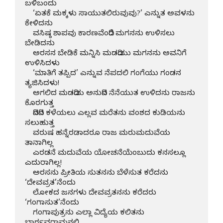
ಬಳಿಬಂದು

    ‘ಏತಕೆ ಮಕ್ಕಳು ಸಾಯುತಲಿರುವುವು?’ ಎನ್ನುತ ಅವಳನು 
ಕೇಳಿದನು

    ವಸಿಷ್ಠ ಶಾಪವು ಕಾರಣವೆಂದಿರೆ ಮಗನನು ಉಳಿಸಲು 
ಬೇಡಿದನು

    ಅರಸನ ಬೇಡಿಕೆ ಮನ್ನಿಸಿ ಮಡದಿಯು ಮಗನನು ಅವನಿಗೆ 
ಉಳಿಸಿದಳು

    ‘ಮಾತಿಗೆ ತಪ್ಪಿದ’ ಎನ್ನುವ ನೆಪದಲಿ ಗಂಗೆಯು ಗಂಡನ 
ತ್ಯಜಿಸಿದಳು!

    ಅಗಲಿದ ಮಡದಿಯ ಅನುದಿನ ನೆನೆಯುತ ಉಳಿದನು ರಾಜನು 
ಕೊರಗುತ್ತ

    ದಿನದಿನ ಕಳೆಯಲು ಎಲ್ಲವ ಮರೆತನು ವಂಶದ ಕುಡಿಯನು 
ಸಲುಹುತ್ತ

    ವರುಷ ಹನ್ನೆರಡಾದರೂ ರಾಜ ಮರುಮದುವೆಯ 
ತಾನಾಗಿಲ್ಲ

    ಎರಡನೆ ಮದುವೆಯ ಯೋಚನೆಯೆಂಬುದು ಕನಸಲ್ಲೂ 
ಎದುರಾಗಿಲ್ಲ!

    ಅರಸನು ಪ್ರೀತಿಯ ಸುತನನು ಬೆಳೆಸುತ ಕರೆದನು 
‘ದೇವವ್ರತ’ನೆಂದು

    ಲೋಕದ ಜನಗಳು ದೇವವ್ರತನನು ಕರೆದರು 
‘ಗಂಗಾಸುತ’ನೆಂದು

    ಗಂಗಾಪುತ್ರನು ಎಲ್ಲಾ ವಿದ್ಯೆಯ ಕಲಿತನು 