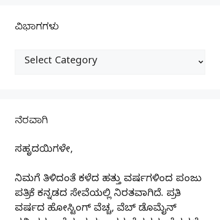
ವಿಭಾಗಗಳು
ವಿಭಾಗಗಳು
ನೆರವಾಗಿ
ಸಹೃದಯಿಗಳೇ,
ನಿಮಗೆ ತಿಳಿದಂತೆ ಕಳೆದ ಹತ್ತು ವರ್ಷಗಳಿಂದ ಪಂಜು
ಪತ್ರಿಕೆ ಕನ್ನಡದ ಸೇವೆಯಲ್ಲಿ ನಿರತವಾಗಿದೆ. ಪ್ರತಿ
ವರ್ಷದ ಹೋಸ್ಟಿಂಗ್‌ ವೆಚ್ಚ, ವೆಬ್‌ ಡೊಮೈನ್‌