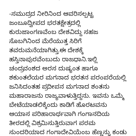
-ಸಮುದ್ರದ ನೀರಿನಿಂದ ಆವರಿಸಲ್ಪಟ್ಟ
ಜಂಬೂದ್ವೀಪದ ಭರತಕ್ಷೇತ್ರದಲ್ಲಿ
ಕುರುಜಾಂಗಣವೆಂಬ ದೇಶವಿದ್ದು ಸಹಜ
ಸೊಬಗಿನಿಂದ ಮೆರೆಯುತ್ತ ಸಿರಿಗೆ
ತವರುಮನೆಯಾಗಿತ್ತು.ಈ ದೇಶಕ್ಕೆ
ಹಸ್ತಿನಾಪುರವೆಂಬುದು ರಾಜಧಾನಿ.ಇಲ್ಲಿ
ಚಂದ್ರವಂಶದ ಅರಸ ದುಷ್ಯಂತ ಹಾಗೂ
ಶಕುಂತಲೆಯರ ಮಗನಾದ ಭರತನ ಪರಂಪರೆಯಲ್ಲಿ
ಜನಿಸಿದಂತಹ ಪ್ರದೀಪನ ಮಗನಾದ ಶಂತನು
ಮಹಾರಾಜನು ರಾಜ್ಯವಾಳುತ್ತಿದ್ದನು. ಇವನು ಒಮ್ಮೆ
ಬೇಟೆಯಾಡಲಿಕ್ಕೆಂದು ಕಾಡಿಗೆ ಹೊರಟವನು
ಆಯಾಸ ಪರಿಹಾರಾರ್ಥವಾಗಿ ಗಂಗಾನದಿಯ
ತೀರದಲ್ಲಿ ವಿಶ್ರಮಿಸುತ್ತಿರುವಾಗ ಪರಮ
ಸುಂದರಿಯಾದ ಗಂಗಾದೇವಿಯೆಂಬ ಹೆಣ್ಣನ್ನು ಕಂಡು