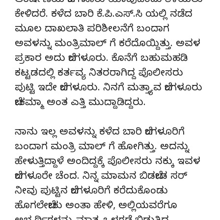
ಆಕರ್ಷಣೆಯ ಬೆಂಗಳೂರು ಯಾವುದೆಂದು ತಿಳಿಯಲು
ಕೇಳಿದರೆ. ಕಳೆದ ಬಾರಿ ಕೆ.ಪಿ.ಎಸ್.ಸಿ ಯಲ್ಲಿ ನಡೆದ
ಮೂಲ ದಾಖಲಾತಿ ಪರಿಶೀಲನೆಗೆ ಬಂದಾಗ
ಅವಳನ್ನು ಮಂತ್ರಿಮಾಲ್ ಗೆ ಕರೆದೊಯ್ದಿತ್ತು. ಅವಳ
ಪ್ರಕಾರ ಅದು ಬೆಂಗಳೂರು. ಕೊನೆಗೆ ಬಹುಮಹಡಿ
ಕಟ್ಟಡದಲ್ಲಿ ಕರ್ತವ್ಯ ನಿತರರಾಗಿದ್ದ ಪೊಲೀಸರು
ಪುಟ್ಟಿ ಇದೇ ಬೆಂಗಳೂರು. ನಿನಗೆ ಮತ್ತ್ಯಾವ ಬೆಂಗಳೂರು
ಬೇಕಮ್ಮಾ ಅಂತ ಎತ್ತಿ ಮುದ್ದಾಡಿದ್ದರು.
ನಾನು ಇಲ್ಲ ಅವಳನ್ನು ಕಳೆದ ಬಾರಿ ಬೆಂಗಳೂರಿಗೆ
ಬಂದಾಗ ಮಂತ್ರಿ ಮಾಲ್ ಗೆ ಹೋಗಿತ್ತು. ಅದನ್ನು
ಹೇಳುತ್ತಿದ್ದಾಳೆ ಅಂದಿದ್ದಕ್ಕೆ ಪೊಲೀಸರು ನಕ್ಕು ಇವಳ
ಬೆಂಗಳೂರೇ ಚೆಂದ. ನಿನ್ನ ಮಾಮನ ಬಿಡಬೇಡ ಸರ್
ನೀವು ಪುಟ್ಟಿನ ಬೆಂಗಳೂರಿಗೆ ಕರೆದುಕೊಂಡು
ಹೊಗಲೇಬೇಕು ಅಂತಾ ಹೇಳಿ, ಅಲ್ಲಿಯವರೆಗೂ