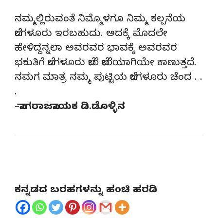
ನಮ್ಮಲ್ಲಿರುವಂತೆ ನಿಮ್ಮೊಳಗೂ ನಿಮ್ಮ ಕಲ್ಪನೆಯ
ಬೆಂಗಳೂರು ಇರಬಹುದು. ಅದಕ್ಕೆ ಮೊದಲೇ
ಹೇಳಿದ್ದನ್ನಲಾ ಅವರವರ ಭಾವಕ್ಕೆ ಅವರವರ
ಭಕುತಿಗೆ ಬೆಂಗಳೂರು ಬೇರೆ ಬೇರೆಯಾಗಿಯೇ ಕಾಣುತ್ತದೆ.
ನಮಗ ಮಾತ್ರ ನಮ್ಮ ಪುಟ್ಟಿಯ ಬೆಂಗಳೂರು ಚೆಂದ . .
.
–
ನಾಗರಾಜನಾಯಕ ಡಿ.ಡೊಳ್ಳಿನ
ಕನ್ನಡದ ಬರಹಗಳನ್ನು ಹಂಚಿ ಹರಡಿ