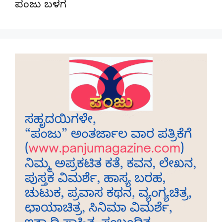
ಪಂಜು ಬಳಗ