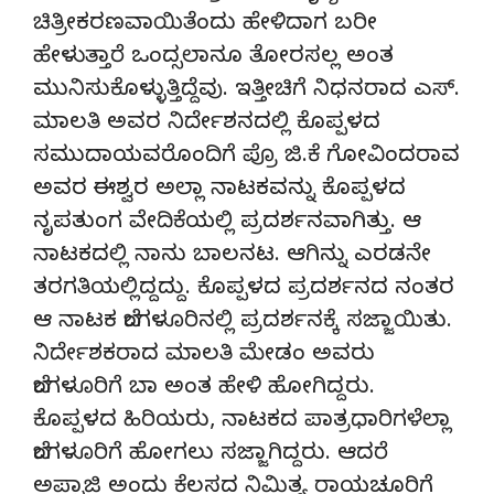
ಚಿತ್ರೀಕರಣವಾಯಿತೆಂದು ಹೇಳಿದಾಗ ಬರೀ
ಹೇಳುತ್ತಾರೆ ಒಂದ್ಸಲಾನೂ ತೋರಸಲ್ಲ ಅಂತ
ಮುನಿಸುಕೊಳ್ಳುತ್ತಿದ್ದೆವು. ಇತ್ತೀಚಿಗೆ ನಿಧನರಾದ ಎಸ್.
ಮಾಲತಿ ಅವರ ನಿರ್ದೇಶನದಲ್ಲಿ ಕೊಪ್ಪಳದ
ಸಮುದಾಯವರೊಂದಿಗೆ ಪ್ರೊ ಜಿ.ಕೆ ಗೋವಿಂದರಾವ
ಅವರ ಈಶ್ವರ ಅಲ್ಲಾ ನಾಟಕವನ್ನು ಕೊಪ್ಪಳದ
ನೃಪತುಂಗ ವೇದಿಕೆಯಲ್ಲಿ ಪ್ರದರ್ಶನವಾಗಿತ್ತು. ಆ
ನಾಟಕದಲ್ಲಿ ನಾನು ಬಾಲನಟ. ಆಗಿನ್ನು ಎರಡನೇ
ತರಗತಿಯಲ್ಲಿದ್ದದ್ದು. ಕೊಪ್ಪಳದ ಪ್ರದರ್ಶನದ ನಂತರ
ಆ ನಾಟಕ ಬೆಂಗಳೂರಿನಲ್ಲಿ ಪ್ರದರ್ಶನಕ್ಕೆ ಸಜ್ಜಾಯಿತು.
ನಿರ್ದೇಶಕರಾದ ಮಾಲತಿ ಮೇಡಂ ಅವರು
ಬೆಂಗಳೂರಿಗೆ ಬಾ ಅಂತ ಹೇಳಿ ಹೋಗಿದ್ದರು.
ಕೊಪ್ಪಳದ ಹಿರಿಯರು, ನಾಟಕದ ಪಾತ್ರಧಾರಿಗಳೆಲ್ಲಾ
ಬೆಂಗಳೂರಿಗೆ ಹೋಗಲು ಸಜ್ಜಾಗಿದ್ದರು. ಆದರೆ
ಅಪ್ಪಾಜಿ ಅಂದು ಕೆಲಸದ ನಿಮಿತ್ಯ ರಾಯಚೂರಿಗೆ