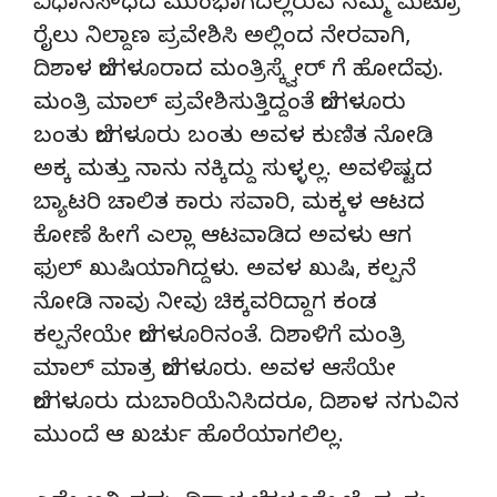
ವಿಧಾನಸೌಧದ ಮುಂಭಾಗದಲ್ಲಿರುವ ನಮ್ಮ ಮೆಟ್ರೊ
ರೈಲು ನಿಲ್ದಾಣ ಪ್ರವೇಶಿಸಿ ಅಲ್ಲಿಂದ ನೇರವಾಗಿ,
ದಿಶಾಳ ಬೆಂಗಳೂರಾದ ಮಂತ್ರಿಸ್ಕ್ವೇರ್ ಗೆ ಹೋದೆವು.
ಮಂತ್ರಿ ಮಾಲ್ ಪ್ರವೇಶಿಸುತ್ತಿದ್ದಂತೆ ಬೆಂಗಳೂರು
ಬಂತು ಬೆಂಗಳೂರು ಬಂತು ಅವಳ ಕುಣಿತ ನೋಡಿ
ಅಕ್ಕ ಮತ್ತು ನಾನು ನಕ್ಕಿದ್ದು ಸುಳ್ಳಲ್ಲ. ಅವಳಿಷ್ಟದ
ಬ್ಯಾಟರಿ ಚಾಲಿತ ಕಾರು ಸವಾರಿ, ಮಕ್ಕಳ ಆಟದ
ಕೋಣೆ ಹೀಗೆ ಎಲ್ಲಾ ಆಟವಾಡಿದ ಅವಳು ಆಗ
ಫುಲ್ ಖುಷಿಯಾಗಿದ್ದಳು. ಅವಳ ಖುಷಿ, ಕಲ್ಪನೆ
ನೋಡಿ ನಾವು ನೀವು ಚಿಕ್ಕವರಿದ್ದಾಗ ಕಂಡ
ಕಲ್ಪನೇಯೇ ಬೆಂಗಳೂರಿನಂತೆ. ದಿಶಾಳಿಗೆ ಮಂತ್ರಿ
ಮಾಲ್ ಮಾತ್ರ ಬೆಂಗಳೂರು. ಅವಳ ಆಸೆಯೇ
ಬೆಂಗಳೂರು ದುಬಾರಿಯೆನಿಸಿದರೂ, ದಿಶಾಳ ನಗುವಿನ
ಮುಂದೆ ಆ ಖರ್ಚು ಹೊರೆಯಾಗಲಿಲ್ಲ.