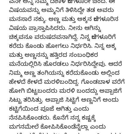
ಎನೇ ಅನ್ನಿ ನಮ್ಮ ದಿಶಾಳ ಬೆಂಗಳೂರೇ ಚೆಂದ. ಈ
ವಿಷಯವನ್ನು ಅಮ್ಮನಿಗೆ ತಿಳಿಸಿದ್ದೇ ತಡ ಅವರು
ಮನಸಾರೆ ನಕ್ಕು. ಅಣ್ಣ ಮತ್ತು ಅಕ್ಕನ ಬೆಂಗಳೂರಿನ
ವಿಷಯ ಪ್ರಾಸ್ತಾಪಿಸಿದರು. ನೀನು ಆಗಿನ್ನು
ಚಿಕ್ಕವನೂ ವರುಷದವನಾಗಿದ್ದೆ. ನಿನ್ನ ಬೆಂಗಳೂರಿಗೆ
ಕರೆದು ಕೊಂಡು ಹೋಗಲು ನಿರ್ಧರಿಸಿ. ನಿನ್ನ ಅಕ್ಕ
ಮತ್ತು ಅಣ್ಣನನ್ನು ಹತ್ತಿರದ ಸಂಬಂಧಿಕರ
ಮನೆಯಲ್ಲಿರಿಸಿ ಹೊರಡಲು ನಿರ್ಧರಿಸಿದ್ದೇವು. ಆದರೆ
ನಿಮ್ಮ ಅಣ್ಣ ತಂಗಿಯನ್ನು ಕರೆದುಕೊಂಡು ಅಲ್ಲಿಂದ
ಹೇಳದೆ ಕೇಳದೆ ಮರಳಿಬಂದಿದ್ದ. ಗೊಂಡಬಾಳ ವರೆಗೆ
ಹೋಗಿ ಬಿಟ್ಟಬಂದರು ಮರಳಿ ಬಂದದ್ದು ಅಪ್ಪಾಜಿಗೆ
ಸಿಟ್ಟು ತರಿಸಿತ್ತು. ಅಪ್ಪಾಜಿ ಸಿಟ್ಟಿಗೆ ಅಣ್ಣನಿಗೆ ಅಂದು
ಕಟ್ಟಿಗೆಯಿಂದ ಪೂಜೆ ಆಗಿತ್ತು ಎಂದು
ನೆನಪಿಸಿಕೊಂಡರು. ಕೊನೆಗೆ ನನ್ನ ಕಷ್ಟಕ್ಕೆ
ಮಗನಮೇಲೆ ಕೋಪಿಸಿಕೊಂಡೆನ್ನೆಲ್ಲಾ ಎಂದು