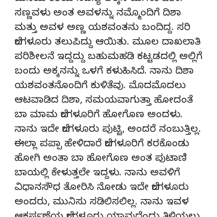
ಸಣ್ಣವಳು ಅಂತ ಅವಳನ್ನು ನಮ್ಮೊಂದಿಗೆ ದಿಶಾ
ಮತ್ತು ಅವಳ ಅಣ್ಣ ಯಶವಂತನು ಬಂದಿದ್ದ. ಸರಿ
ಬೆಂಗಳೂರು ತಲುಪಿದ್ದು ಆಯಿತು. ಮೂಲ ದಾಖಲಾತಿ
ಪರಿಶೀಲನೆ ಇದ್ದದ್ದು ಬಹುಮಹಡಿ ಕಟ್ಟಡದಲ್ಲಿ ಅಲ್ಲಿಗೆ
ಬಂದು ಅಕ್ಕನನ್ನು ಒಳಗೆ ಕಳುಹಿಸಿದೆ. ನಾನು ದಿಶಾ
ಯಶವಂತನೊಂದಿಗೆ ಕುಳಿತೆವು. ಮೊದಮೊದಲು
ಆಟವಾಡಿದ ದಿಶಾ, ಸಮಯವಾಗುತ್ತಾ ಹೋದಂತೆ
ಬಾ ಮಾಮ ಬೆಂಗಳೂರಿಗೆ ಹೋಗೊಣ ಅಂದಳು.
ನಾನು ಇದೇ ಬೆಂಗಳೂರು ಪುಟ್ಟಿ, ಅಂದರೆ ನಂಬುತ್ತಿಲ್ಲ.
ಈಲ್ಲಾ ಪಪ್ಪಾ ಹೇಳಿದಾರೆ ಬೆಂಗಳೂರಿಗೆ ಕರಕೊಂಡು
ಹೋಗಿ ಅಂತಾ ಬಾ ಹೋಗೊಣ ಅಂತ ಪುಟಾಣಿ
ಬಾಯಲ್ಲಿ ಕೇಳುತ್ತಲೇ ಇದ್ದಳು. ನಾನು ಅವಳಿಗೆ
ವಿಧಾನಸೌಧ ತೋರಿಸಿ ನೋಡು ಇದೇ ಬೆಂಗಳೂರು
ಅಂದರು, ಮುನಿಸು ಸಡಿಲಿಸಲಿಲ್ಲ. ನಾನು ಇವಳ