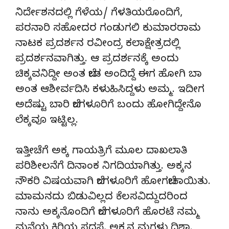
ನಿರ್ದೇಶನದಲ್ಲಿ ಗೆಳೆಯ/ ಗೆಳತಿಯರೊಂದಿಗೆ,
ಪರನಾರಿ ಸಹೋದರ ಗಂಡುಗಲಿ ಕುಮಾರರಾಮ
ನಾಟಕ ಪ್ರದರ್ಶನ ರವೀಂದ್ರ ಕಲಾಕ್ಷೇತ್ರದಲ್ಲಿ
ಪ್ರದರ್ಶನವಾಗಿತ್ತು. ಆ ಪ್ರದರ್ಶನಕ್ಕೆ ಅಂದು
ಚಿಕ್ಕವನಿದ್ದೀ ಅಂತ ಬೇಡ ಅಂದಿದ್ದೆ ಈಗ ಹೋಗಿ ಬಾ
ಅಂತ ಆಶೀರ್ವದಿಸಿ ಕಳುಹಿಸಿದ್ದಳು ಅಮ್ಮ. ಇದೀಗ
ಅದೆಷ್ಟು ಬಾರಿ ಬೆಂಗಳೂರಿಗೆ ಬಂದು ಹೋಗಿದ್ದೇನೊ
ಲೆಕ್ಕವೂ ಇಟ್ಟಿಲ್ಲ.
ಇತ್ತೀಚೆಗೆ ಅಕ್ಕ ಗಾಯತ್ರಿಗೆ ಮೂಲ ದಾಖಲಾತಿ
ಪರಿಶೀಲನೆಗೆ ದಿನಾಂಕ ನಿಗದಿಯಾಗಿತ್ತು. ಅಕ್ಕನ
ನೌಕರಿ ವಿಷಯವಾಗಿ ಬೆಂಗಳೂರಿಗೆ ಹೋಗಬೇಕಾಯಿತು.
ಮಾಮನದು ಬಿಡುವಿಲ್ಲದ ಕೆಲಸವಿದ್ದುದರಿಂದ
ನಾನು ಅಕ್ಕನೊಂದಿಗೆ ಬೆಂಗಳೂರಿಗೆ ಹೊರಟೆ ನಮ್ಮ
ಮನೆಯ ಕಿರಿಯ ಸದಸ್ಯೆ ಅಕ್ಕನ ಮಗಳು ದಿಶಾ.