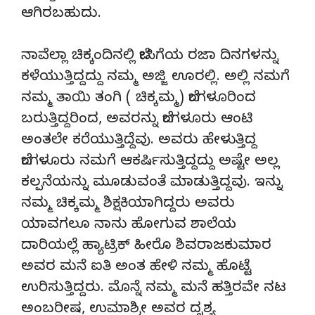
ಆಗಿರಬಹುದು.
ನಾವೆಲ್ಲಾ ಚಿಕ್ಕಂದಿನಲ್ಲಿ ಬೇಸಿಗೆಯ ರಜಾ ದಿನಗಳನ್ನು
ಕಳೆಯುತ್ತಿದ್ದದ್ದು ನಮ್ಮ ಅಜ್ಜಿ ಊರಲ್ಲಿ. ಅಲ್ಲಿ ನಮಗೆ
ನಮ್ಮ ತಾಯಿ ತಂಗಿ ( ಚಿಕ್ಕಮ್ಮ) ಬೆಂಗಳೂರಿಂದ
ಬರುತ್ತಿದ್ದರಿಂದ, ಅವರನ್ನು ಬೆಂಗಳೂರು ಆಂಟಿ
ಅಂತಲೇ ಕರೆಯುತ್ತಿದ್ದೆವು. ಅವರು ಹೇಳುತ್ತಿದ್ದ
ಬೆಂಗಳೂರು ನಮಗೆ ಆಕರ್ಷಿಸುತ್ತಿದ್ದದ್ದು ಅಷ್ಟೇ ಅಲ್ಲ
ಕಲ್ಪನೆಯನ್ನು ಮೂಡುವಂತೆ ಮಾಡುತ್ತಿದ್ದವು. ಇನ್ನು
ನಮ್ಮ ಚಿಕ್ಕಮ್ಮ ಶಿಕ್ಷಕಿಯಾಗಿದ್ದರು ಅವರು
ಯಾವಗಲೂ ನಾನು ಹೋಗುವ ಶಾಲೆಯ
ದಾರಿಯಲ್ಲೆ ಹ್ಯಾಟ್ರಿಕ್ ಹೀರೊ ಶಿವರಾಜಕುಮಾರ
ಅವರ ಮನೆ ಐತಿ ಅಂತ ಹೇಳಿ ನಮ್ಮ ಹೊಟ್ಟೆ
ಉರಿಸುತ್ತಿದ್ದರು. ಮೊನ್ನೆ ನಮ್ಮ ಮನೆ ಹತ್ತಿರವೇ ನಟ
ಅಂಬರೀಷ, ಉಮಾಶ್ರೀ ಅವರ ದೃಶ್ಯ