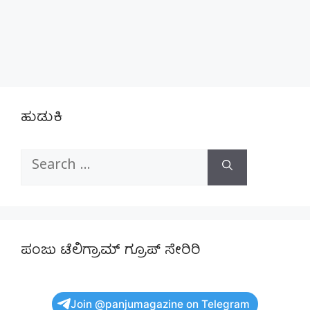
ಹುಡುಕಿ
Search
for:
ಪಂಜು ಟೆಲಿಗ್ರಾಮ್ ಗ್ರೂಪ್ ಸೇರಿರಿ
Join @panjumagazine on Telegram