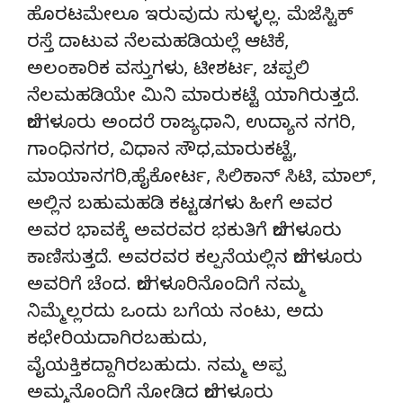
ಹೊರಟಮೇಲೂ ಇರುವುದು ಸುಳ್ಳಲ್ಲ. ಮೆಜೆಸ್ಟಿಕ್
ರಸ್ತೆ ದಾಟುವ ನೆಲಮಹಡಿಯಲ್ಲೆ ಆಟಿಕೆ,
ಅಲಂಕಾರಿಕ ವಸ್ತುಗಳು, ಟೀಶರ್ಟ, ಚಪ್ಪಲಿ
ನೆಲಮಹಡಿಯೇ ಮಿನಿ ಮಾರುಕಟ್ಟೆ ಯಾಗಿರುತ್ತದೆ.
ಬೆಂಗಳೂರು ಅಂದರೆ ರಾಜ್ಯಧಾನಿ, ಉದ್ಯಾನ ನಗರಿ,
ಗಾಂಧಿನಗರ, ವಿಧಾನ ಸೌಧ,ಮಾರುಕಟ್ಟೆ,
ಮಾಯಾನಗರಿ,ಹೈಕೋರ್ಟ, ಸಿಲಿಕಾನ್ ಸಿಟಿ, ಮಾಲ್,
ಅಲ್ಲಿನ ಬಹುಮಹಡಿ ಕಟ್ಟಡಗಳು ಹೀಗೆ ಅವರ
ಅವರ ಭಾವಕ್ಕೆ ಅವರವರ ಭಕುತಿಗೆ ಬೆಂಗಳೂರು
ಕಾಣಿಸುತ್ತದೆ. ಅವರವರ ಕಲ್ಪನೆಯಲ್ಲಿನ ಬೆಂಗಳೂರು
ಅವರಿಗೆ ಚೆಂದ. ಬೆಂಗಳೂರಿನೊಂದಿಗೆ ನಮ್ಮ
ನಿಮ್ಮೆಲ್ಲರದು ಒಂದು ಬಗೆಯ ನಂಟು, ಅದು
ಕಛೇರಿಯದಾಗಿರಬಹುದು,
ವೈಯಕ್ತಿಕದ್ದಾಗಿರಬಹುದು. ನಮ್ಮ ಅಪ್ಪ
ಅಮ್ಮನೊಂದಿಗೆ ನೋಡಿದ ಬೆಂಗಳೂರು