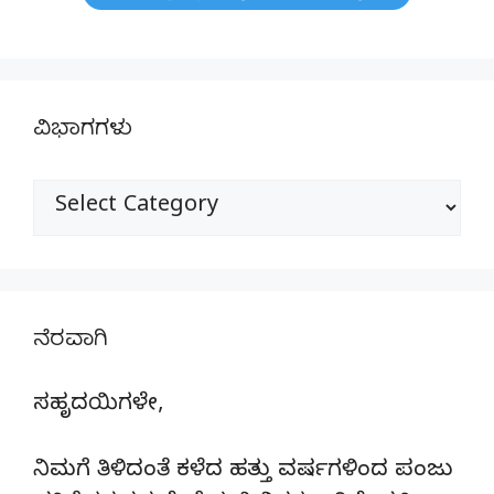
ವಿಭಾಗಗಳು
ವಿಭಾಗಗಳು
ನೆರವಾಗಿ
ಸಹೃದಯಿಗಳೇ,
ನಿಮಗೆ ತಿಳಿದಂತೆ ಕಳೆದ ಹತ್ತು ವರ್ಷಗಳಿಂದ ಪಂಜು