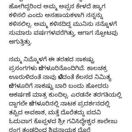
ಹೋಗಿದ್ದರಿಂದ ಅಮ್ಮ ಅಪ್ಪನ ಕೇಳದೆ ಹ್ಯಾಗ
ಕಳಿಸಲಿ ಎಂದು ಅಸಹಾಯಕಳಾಗಿ ನನ್ನನ್ನು
ಕಳಿಸಲಿಲ್ಲ. ಅಮ್ಮ ಕಳಿಸದಿದ್ದ ಮುನಿಸು ನನ್ನೊಳಗೆ
ಸುಮಾರು ವರ್ಷಗಳವರೆಗಿತ್ತು, ಆಗಾಗ ಸ್ಪೋಟವು
ಆಗುತ್ತಿತ್ತು.
ನಮ್ಮ ನಿಮ್ಮೊಳಗೆ ಈ ತರಹದ ಸಾಕಷ್ಟು
ಪ್ರಸಂಗಗಳು ಬೆಂಗಳೂರಿನೊಂದಿಗಿವೆ. ಕಾಲಚಕ್ರ
ಊರುಳಿದಂತೆ ನಾವು ಬೆಳೆದಂತೆ ಕೆಲಸದ ನಿಮಿತ್ಯ
ಬೆಂಗಳೂರಿಗೆ ಸಾಕಷ್ಟು ಬಾರಿ ಬಂದು ಹೋದರು
ಆಕರ್ಷಣೆ ಮಾತ್ರ ಕುಂದಿಲ್ಲ. ಎರಡನೇ ತರಗತಿಯಲ್ಲಿ
ದ್ದಾಗಲೇ ಬೆಂಗಳೂರಿನಲ್ಲಿ ನಾಟಕ ಪ್ರದರ್ಶನದಲ್ಲಿ
ತಪ್ಪಿದ ಅವಕಾಶ, ಮತ್ತೆ ದೊರೆತದ್ದು ಪದವಿ
ಓದುವಾಗ ಕೊಪ್ಪಳದ ಶ್ರೀ ಗವಿಸಿದ್ಧೇಶ್ವರ ಕಾಲೇಜು
ರಂಗ ತಂಡದಿಂದ ಶಿವನಾಯಕ ದೊರೆ