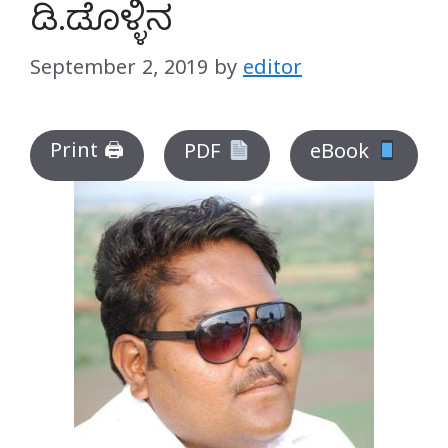
ಡಿ.ಡೊಳ್ಳಿನ
September 2, 2019
by
editor
Print 🖨
PDF
eBook