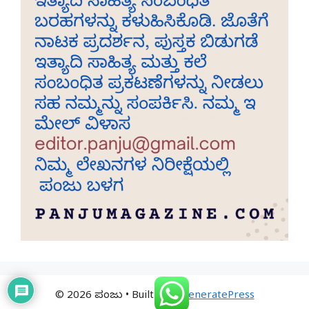
© 2026 ಪಂಜು
• Built with
GeneratePress