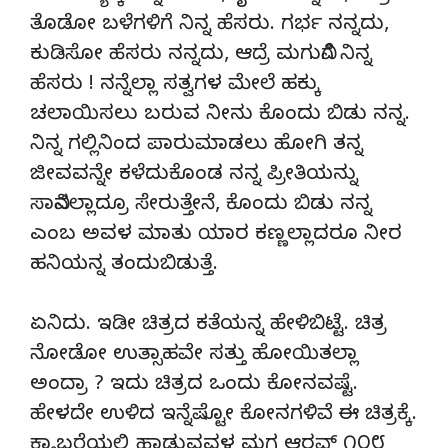
ತೊಡೋ ಬಳೆಗಳಿಗೆ ನಿನ್ನ ಹೆಸರು. ಗರ್ಭ ನನ್ನದು,
ಕುಡಿಸೋ ಹೆಸರು ನನ್ನದು, ಆದ್ರೆ ಮಗುವಿಗೆ ನಿನ್ನ
ಹೆಸರು ! ನನ್ನೆಲ್ಲಾ ಸತ್ವಗಳ ಮೇಲೆ ಹಕ್ಕು
ಚಲಾಯಿಸಲು ಬರುವ ನೀನು ಕೊಂದು ಬಿಡು ನನ್ನ.
ನಿನ್ನ ಗಲ್ಲಿನಿಂದ ಪಾರುಮಾಡಲು ಹೋಗಿ ತನ್ನ
ಜೀವವನ್ನೇ ಕಳೆದುಕೊಂಡ ನನ್ನ ಪ್ರೀತಿಯನ್ನು
ಸಾವಿನಲ್ಲಾದ್ರೂ ಸೇರುತ್ತೇನೆ, ಕೊಂದು ಬಿಡು ನನ್ನ
ಎಂಬ ಅವಳ ಮಾತು ಯಾರ ಕಣ್ಣಲ್ಲಾದರೂ ನೀರ
ಹನಿಯನ್ನ ತಂದುಬಿಡುತ್ತೆ.
ಏನಿದು. ಇಡೀ ಚಿತ್ರದ ಕತೆಯನ್ನ ಹೇಳಿಬಿಟ್ಟೆ. ಚಿತ್ರ
ನೋಡೋ ಉತ್ಸಾಹವೇ ಸತ್ತು ಹೋಯಿತಲ್ಲಾ
ಅಂದ್ರಾ ? ಇದು ಚಿತ್ರದ ಒಂದು ಕೋನವಷ್ಟೆ.
ಹೇಳದೇ ಉಳಿದ ಇನ್ನೆಷ್ಟೋ ಕೋನಗಳಿವೆ ಈ ಚಿತ್ರಕ್ಕೆ.
ಕ್ಯಾಬರೆಯಲ್ಲಿ ಹಾಡುವವಳ ಮಗ ಆರವ್ ೧೦೮