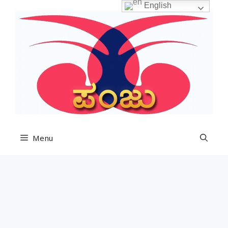
Skip
English
to
content
Menu