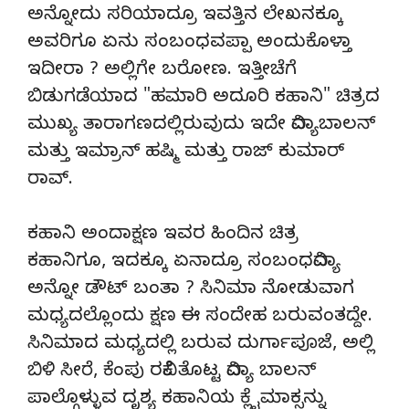
ಅನ್ನೋದು ಸರಿಯಾದ್ರೂ ಇವತ್ತಿನ ಲೇಖನಕ್ಕೂ
ಅವರಿಗೂ ಏನು ಸಂಬಂಧವಪ್ಪಾ ಅಂದುಕೊಳ್ತಾ
ಇದೀರಾ ? ಅಲ್ಲಿಗೇ ಬರೋಣ. ಇತ್ತೀಚೆಗೆ
ಬಿಡುಗಡೆಯಾದ "ಹಮಾರಿ ಅದೂರಿ ಕಹಾನಿ" ಚಿತ್ರದ
ಮುಖ್ಯ ತಾರಾಗಣದಲ್ಲಿರುವುದು ಇದೇ ವಿದ್ಯಾಬಾಲನ್
ಮತ್ತು ಇಮ್ರಾನ್ ಹಷ್ಮಿ ಮತ್ತು ರಾಜ್ ಕುಮಾರ್
ರಾವ್.
ಕಹಾನಿ ಅಂದಾಕ್ಷಣ ಇವರ ಹಿಂದಿನ ಚಿತ್ರ
ಕಹಾನಿಗೂ, ಇದಕ್ಕೂ ಏನಾದ್ರೂ ಸಂಬಂಧವಿದ್ಯಾ
ಅನ್ನೋ ಡೌಟ್ ಬಂತಾ ? ಸಿನಿಮಾ ನೋಡುವಾಗ
ಮಧ್ಯದಲ್ಲೊಂದು ಕ್ಷಣ ಈ ಸಂದೇಹ ಬರುವಂತದ್ದೇ.
ಸಿನಿಮಾದ ಮಧ್ಯದಲ್ಲಿ ಬರುವ ದುರ್ಗಾಪೂಜೆ, ಅಲ್ಲಿ
ಬಿಳಿ ಸೀರೆ, ಕೆಂಪು ರವಿಕೆ ತೊಟ್ಟ ವಿದ್ಯಾ ಬಾಲನ್
ಪಾಲ್ಗೊಳ್ಳುವ ದೃಶ್ಯ ಕಹಾನಿಯ ಕ್ಲೈಮಾಕ್ಸನ್ನು