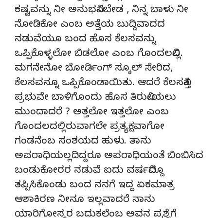
ಕಷ್ಟವನ್ನು ನೀ ಅನುಭವಿಸಬೇಡ , ನಿನ್ನ ಬಾಳು ನೀ
ನೋಡಿಕೋ ಎಂಬ ಅತ್ತೆಯ ಬುದ್ದಿವಾದದ
ನಡುವೆಯೂ ಬಂದ ಹೊಸ ಕೆಲಸವನ್ನು
ಒಪ್ಪಿಕೊಳ್ಳಲೋ ಬಿಡಲೋ ಎಂಬ ಗೊಂದಲವಿಲ್ಲಿ.
ಮಗನೇನೋ ಬೋರ್ಡಿಂಗ್ ಸ್ಕೂಲ್ ಸೇರಿದ,
ಕೆಲಸವನ್ನೂ ಒಪ್ಪಿಕೊಂಡಾಯಿತು. ಆದರೆ ಕೆಲಸವಿತ್ತ
ಪ್ರಭುವೇ ಬಾಳಿಗೊಂದು ಹೊಸ ತಿರುವೀಯಲು
ಮುಂದಾದರೆ ? ಅತ್ತಲೋ ಇತ್ತಲೋ ಎಂಬ
ಗೊಂದಲದಲ್ಲಿರುವಾಗಲೇ ಪ್ರತ್ಯಕ್ಷವಾಗೋ
ಗಂಡನೆಂಬ ಸಂಶಯದ ಹುಳು. ತಾನು
ಅಪರಾಧಿಯಲ್ಲದಿದ್ದರೂ ಅಪರಾಧಿಯಂತೆ ಬಿಂಬಿಸಿದ
ಬಂಡುಕೋರರ ನಡುವೆ ಐದು ವರ್ಷವಿದ್ದೂ
ತಪ್ಪಿಸಿಕೊಂಡು ಬಂದ ನನಗೆ ಇದ್ದ ಏಕಮಾತ್ರ
ಆಶಾಕಿರಣ ನೀನೂ ಇಲ್ಲವಾದರೆ ನಾನು
ಯಾರಿಗೋಸ್ಕರ ಬದುಕಲೆಂಬ ಅವನ ಪ್ರಶ್ನೆಗೆ