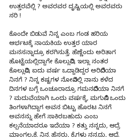
ಉತ್ತರವೆಲ್ಲಿ ? ಅವರವರ ದೃಷ್ಟಿಯಲ್ಲಿ ಅವರವರು
ಸರಿ !
ಕೊಂದೇ ಬಿಡುವೆ ನಿನ್ನ ಎಂಬ ಗಂಡ ಹರಿಯ
ಆರ್ಭಟಕ್ಕೆ ನಾಯಕಿಯ ಉತ್ತರ ಯಾರ
ಮನಸನ್ನಾದ್ರೂ ಕರಗಿಸುತ್ತೆ. ಹೆಣ್ಣೆಂದು ಅರಿತಾಗ
ಹೊಟ್ಟೆಯಲ್ಲಿದ್ದಾಗೇ ಕೊಲ್ಲುವಿರಿ, ಇಲ್ಲಾ ನಂತರ
ಕೊಲ್ಲುವಿರಿ, ಐದು ವರ್ಷ ಒದ್ದಾಡಿದ್ದರ ಅರಿವಿದೆಯಾ
ನಿನಗೆ ? ನಿನ್ನ ಕಷ್ಟಗಳ ನೋವಿನಲ್ಲಿ ನಾನು ಕಳೆದ
ದಿನಗಳ ಬಗ್ಗೆ ಒಂಚೂರಾದ್ರೂ ಗಮನವಿದೆಯಾ ನಿನಗೆ
? ಮದುವೆಯಾಗಿ ಒಂದು ವರ್ಷಕ್ಕೆ, ಮಗುವಿಗೆ ಒಂದು
ತಿಂಗಳಾಗಿದ್ದಾಗ ಅವನ ಬಿಟ್ಟು ಹೊರಟ ನಿನಗೆ
ಅವನನ್ನು ಹೇಗೆ ಸಾಕಿರಬಹುದು ಎಂಬ
ಕಲ್ಪನೆಯಾದರೂ ಇದೆಯಾ ? ಕತ್ತು ನನ್ನದು, ಆದ್ರೆ
ಮಾಂಗಲ್ಯಕ್ಕೆ ನಿನ್ನ ಹೆಸರು, ಕೈಗಳು ನನ್ನದು, ಆದ್ರೆ