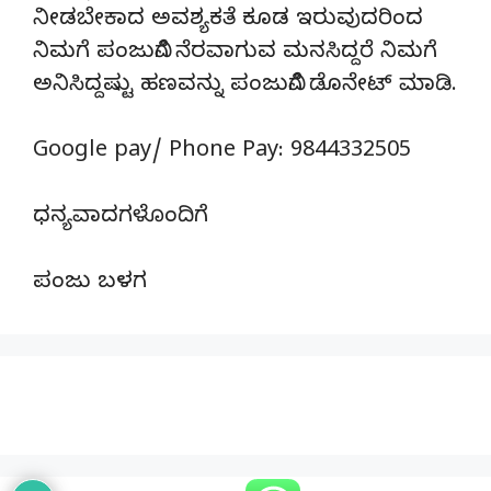
ನೀಡಬೇಕಾದ ಅವಶ್ಯಕತೆ ಕೂಡ ಇರುವುದರಿಂದ
ನಿಮಗೆ ಪಂಜುವಿಗೆ ನೆರವಾಗುವ ಮನಸಿದ್ದರೆ ನಿಮಗೆ
ಅನಿಸಿದ್ದಷ್ಟು ಹಣವನ್ನು ಪಂಜುವಿಗೆ ಡೊನೇಟ್‌ ಮಾಡಿ.
Google pay/ Phone Pay: 9844332505
ಧನ್ಯವಾದಗಳೊಂದಿಗೆ
ಪಂಜು ಬಳಗ