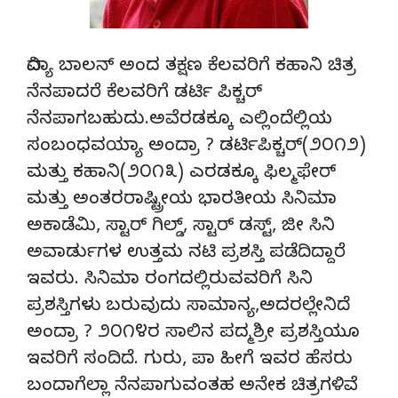
ವಿದ್ಯಾ ಬಾಲನ್ ಅಂದ ತಕ್ಷಣ ಕೆಲವರಿಗೆ ಕಹಾನಿ ಚಿತ್ರ
ನೆನಪಾದರೆ ಕೆಲವರಿಗೆ ಡರ್ಟಿ ಪಿಕ್ಚರ್
ನೆನಪಾಗಬಹುದು.ಅವೆರಡಕ್ಕೂ ಎಲ್ಲಿಂದೆಲ್ಲಿಯ
ಸಂಬಂಧವಯ್ಯಾ ಅಂದ್ರಾ ? ಡರ್ಟಿಪಿಕ್ಚರ್(೨೦೧೨)
ಮತ್ತು ಕಹಾನಿ(೨೦೧೩) ಎರಡಕ್ಕೂ ಫಿಲ್ಮಫೇರ್
ಮತ್ತು ಅಂತರರಾಷ್ಟ್ರೀಯ ಭಾರತೀಯ ಸಿನಿಮಾ
ಅಕಾಡೆಮಿ, ಸ್ಟಾರ್ ಗಿಲ್ಡ್, ಸ್ಟಾರ್ ಡಸ್ಟ್, ಜೀ ಸಿನಿ
ಅವಾರ್ಡುಗಳ ಉತ್ತಮ ನಟಿ ಪ್ರಶಸ್ತಿ ಪಡೆದಿದ್ದಾರೆ
ಇವರು. ಸಿನಿಮಾ ರಂಗದಲ್ಲಿರುವವರಿಗೆ ಸಿನಿ
ಪ್ರಶಸ್ತಿಗಳು ಬರುವುದು ಸಾಮಾನ್ಯ,ಅದರಲ್ಲೇನಿದೆ
ಅಂದ್ರಾ ? ೨೦೧೪ರ ಸಾಲಿನ ಪದ್ಮಶ್ರೀ ಪ್ರಶಸ್ತಿಯೂ
ಇವರಿಗೆ ಸಂದಿದೆ. ಗುರು, ಪಾ ಹೀಗೆ ಇವರ ಹೆಸರು
ಬಂದಾಗೆಲ್ಲಾ ನೆನಪಾಗುವಂತಹ ಅನೇಕ ಚಿತ್ರಗಳಿವೆ