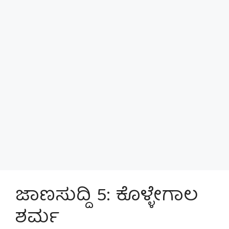
ಜಾಣಸುದ್ದಿ 5: ಕೊಳ್ಳೇಗಾಲ
ಶರ್ಮ