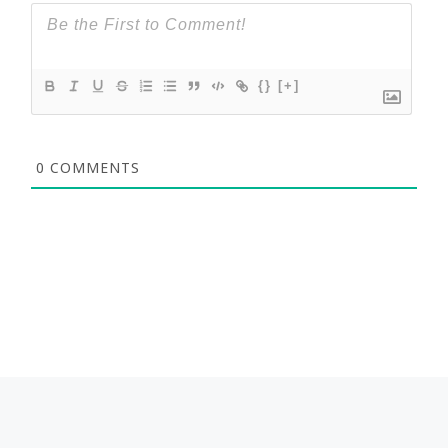
{}
[+]
0
COMMENTS