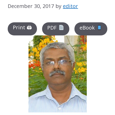
December 30, 2017
by
editor
Print 🖨
PDF
eBook