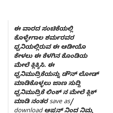
ಈ ವಾರದ ಸಂಚಿಕೆಯಲ್ಲಿ
ಕೊಳ್ಳೇಗಾಲ
ಶರ್ಮ
ರವರ
ಧ್ವನಿಯಲ್ಲಿರುವ ಈ ಆಡೀಯೊ
ಕೇಳಲು ಈ ಕೆಳಗಿನ ಕೊಂಡಿಯ
ಮೇಲೆ ಕ್ಲಿಕ್ಕಿಸಿ. ಈ
ಧ್ವನಿಮುದ್ರಿಕೆಯನ್ನು ಡೌನ್ ಲೋಡ್
ಮಾಡಿಕೊಳ್ಳಲು ಜಾಣ ಸುದ್ದಿ
ಧ್ವನಿಮುದ್ರಿಕೆ ಲಿಂಕ್ ನ ಮೇಲೆ ಕ್ಲಿಕ್
ಮಾಡಿ ನಂತರ save as/
download ಆಪ್ಷನ್ ನಿಂದ ನಿಮ್ಮ