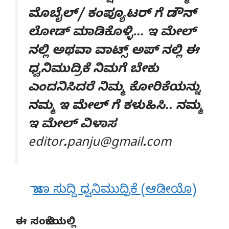
ಮೊಬೈಲ್/ ಕಂಪ್ಯೂಟರ್ ಗೆ ಡೌನ್
ಲೋಡ್ ಮಾಡಿಕೊಳ್ಳಿ… ಇ ಮೇಲ್
ನಲ್ಲಿ ಅಥವಾ ವಾಟ್ಸ್ ಅಪ್ ನಲ್ಲಿ ಈ
ಧ್ವನಿಮುದ್ರಿಕೆ ನಿಮಗೆ ಬೇಕು
ಎಂದನಿಸಿದರೆ ನಿಮ್ಮ ಕೋರಿಕೆಯನ್ನು
ನಮ್ಮ ಇ ಮೇಲ್ ಗೆ ಕಳುಹಿಸಿ.. ನಮ್ಮ
ಇ ಮೇಲ್ ವಿಳಾಸ
editor.panju@gmail.com
ಜಾಣ ಸುದ್ದಿ ಧ್ವನಿಮುದ್ರಿಕೆ (ಆಡೀಯೊ)
ಈ ಸಂಚಿಕೆಯಲ್ಲಿ