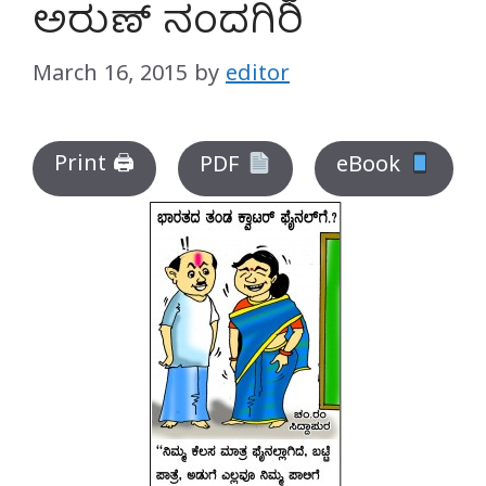
ಅರುಣ್ ನಂದಗಿರಿ
March 16, 2015
by
editor
Print 🖨
PDF
eBook