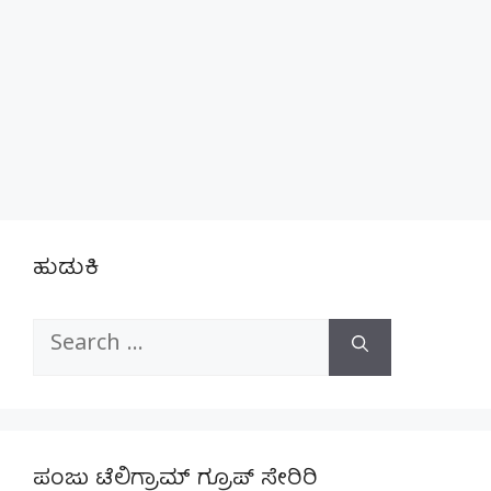
ಹುಡುಕಿ
Search
for:
ಪಂಜು ಟೆಲಿಗ್ರಾಮ್ ಗ್ರೂಪ್ ಸೇರಿರಿ