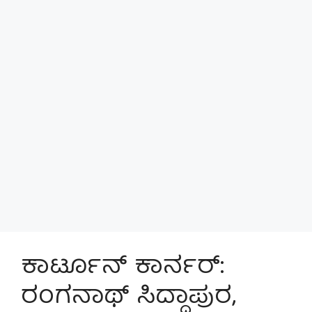
ಕಾರ್ಟೂನ್ ಕಾರ್ನರ್:
ರಂಗನಾಥ್ ಸಿದ್ಧಾಪುರ,