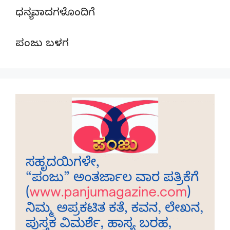
ಧನ್ಯವಾದಗಳೊಂದಿಗೆ
ಪಂಜು ಬಳಗ