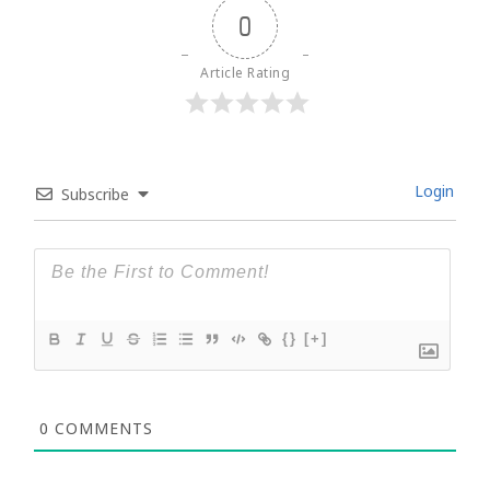
0
Article Rating
Login
Subscribe
{}
[+]
0
COMMENTS