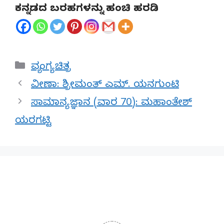
ಕನ್ನಡದ ಬರಹಗಳನ್ನು ಹಂಚಿ ಹರಡಿ
Categories
ವ್ಯಂಗ್ಯ ಚಿತ್ರ
ವೀಣಾ: ಶ್ರೀಮಂತ್ ಎಮ್. ಯನಗುಂಟಿ
ಸಾಮಾನ್ಯ ಜ್ಞಾನ (ವಾರ 70): ಮಹಾಂತೇಶ್
ಯರಗಟ್ಟಿ